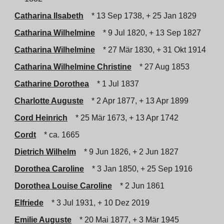
Catharina Ilsabeth
* 13 Sep 1738, + 25 Jan 1829
Catharina Wilhelmine
* 9 Jul 1820, + 13 Sep 1827
Catharina Wilhelmine
* 27 Mär 1830, + 31 Okt 1914
Catharina Wilhelmine Christine
* 27 Aug 1853
Catharine Dorothea
* 1 Jul 1837
Charlotte Auguste
* 2 Apr 1877, + 13 Apr 1899
Cord Heinrich
* 25 Mär 1673, + 13 Apr 1742
Cordt
* ca. 1665
Dietrich Wilhelm
* 9 Jun 1826, + 2 Jun 1827
Dorothea Caroline
* 3 Jan 1850, + 25 Sep 1916
Dorothea Louise Caroline
* 2 Jun 1861
Elfriede
* 3 Jul 1931, + 10 Dez 2019
Emilie Auguste
* 20 Mai 1877, + 3 Mär 1945