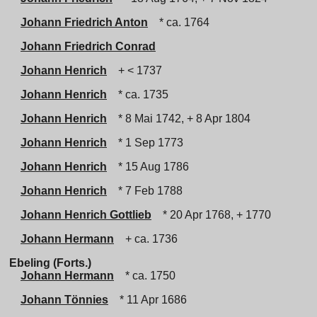
Johann Friedrich Anton
* ca. 1764
Johann Friedrich Conrad
Johann Henrich
+ < 1737
Johann Henrich
* ca. 1735
Johann Henrich
* 8 Mai 1742, + 8 Apr 1804
Johann Henrich
* 1 Sep 1773
Johann Henrich
* 15 Aug 1786
Johann Henrich
* 7 Feb 1788
Johann Henrich Gottlieb
* 20 Apr 1768, + 1770
Johann Hermann
+ ca. 1736
Ebeling (Forts.)
Johann Hermann
* ca. 1750
Johann Tönnies
* 11 Apr 1686