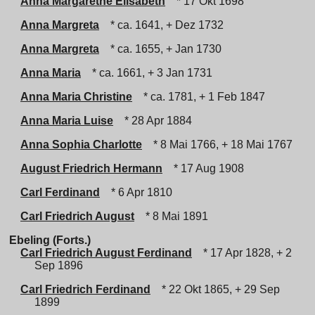
Anna Margarethe Elisabeth
* 17 Okt 1698
Anna Margreta
* ca. 1641, + Dez 1732
Anna Margreta
* ca. 1655, + Jan 1730
Anna Maria
* ca. 1661, + 3 Jan 1731
Anna Maria Christine
* ca. 1781, + 1 Feb 1847
Anna Maria Luise
* 28 Apr 1884
Anna Sophia Charlotte
* 8 Mai 1766, + 18 Mai 1767
August Friedrich Hermann
* 17 Aug 1908
Carl Ferdinand
* 6 Apr 1810
Carl Friedrich August
* 8 Mai 1891
Ebeling (Forts.)
Carl Friedrich August Ferdinand
* 17 Apr 1828, + 2
Sep 1896
Carl Friedrich Ferdinand
* 22 Okt 1865, + 29 Sep
1899