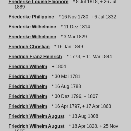
Friederike Louise Eleonore
* 8 Jul 1818, + 26 Jul
1889
Friederike Philippine
* 16 Nov 1780, + 6 Jul 1832
Friederike Wilhelmine
* 11 Dez 1814
Friederike Wilhelmine
* 3 Mai 1829
Friedrich Christian
* 16 Jan 1849
Friedrich Franz Heinrich
* 1773, + 11 Mär 1844
Friedrich Wilhelm
+ 1804
Friedrich Wilhelm
* 30 Mai 1781
Friedrich Wilhelm
* 16 Aug 1788
Friedrich Wilhelm
* 30 Dez 1796, + 1807
Friedrich Wilhelm
* 16 Apr 1797, + 17 Apr 1863
Friedrich Wilhelm August
* 13 Aug 1808
Friedrich Wilhelm August
* 18 Apr 1828, + 25 Nov