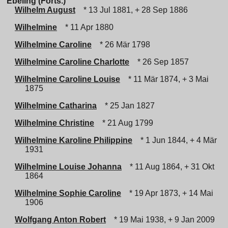
Ebeling (Forts.)
Wilhelm August
* 13 Jul 1881, + 28 Sep 1886
Wilhelmine
* 11 Apr 1880
Wilhelmine Caroline
* 26 Mär 1798
Wilhelmine Caroline Charlotte
* 26 Sep 1857
Wilhelmine Caroline Louise
* 11 Mär 1874, + 3 Mai
1875
Wilhelmine Catharina
* 25 Jan 1827
Wilhelmine Christine
* 21 Aug 1799
Wilhelmine Karoline Philippine
* 1 Jun 1844, + 4 Mär
1931
Wilhelmine Louise Johanna
* 11 Aug 1864, + 31 Okt
1864
Wilhelmine Sophie Caroline
* 19 Apr 1873, + 14 Mai
1906
Wolfgang Anton Robert
* 19 Mai 1938, + 9 Jan 2009