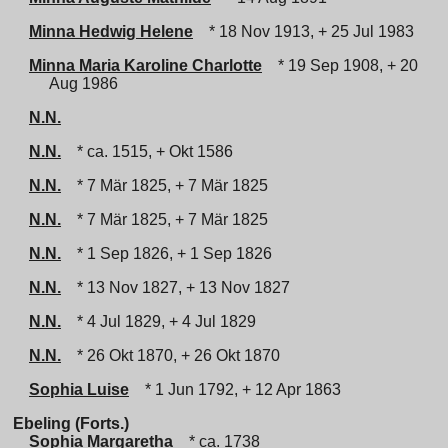
Minna Hedwig Helene
* 18 Nov 1913, + 25 Jul 1983
Minna Maria Karoline Charlotte
* 19 Sep 1908, + 20
Aug 1986
N.N.
N.N.
* ca. 1515, + Okt 1586
N.N.
* 7 Mär 1825, + 7 Mär 1825
N.N.
* 7 Mär 1825, + 7 Mär 1825
N.N.
* 1 Sep 1826, + 1 Sep 1826
N.N.
* 13 Nov 1827, + 13 Nov 1827
N.N.
* 4 Jul 1829, + 4 Jul 1829
N.N.
* 26 Okt 1870, + 26 Okt 1870
Sophia Luise
* 1 Jun 1792, + 12 Apr 1863
Ebeling (Forts.)
Sophia Margaretha
* ca. 1738