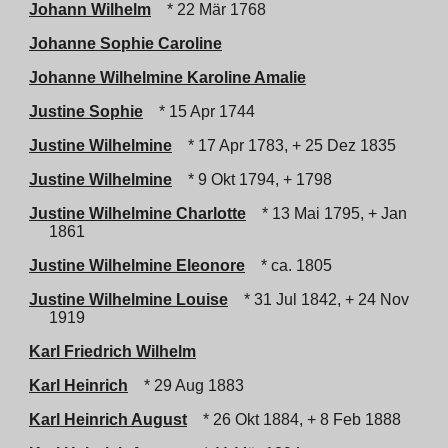
Johann Wilhelm
* 22 Mär 1768
Johanne Sophie Caroline
Johanne Wilhelmine Karoline Amalie
Justine Sophie
* 15 Apr 1744
Justine Wilhelmine
* 17 Apr 1783, + 25 Dez 1835
Justine Wilhelmine
* 9 Okt 1794, + 1798
Justine Wilhelmine Charlotte
* 13 Mai 1795, + Jan
1861
Justine Wilhelmine Eleonore
* ca. 1805
Justine Wilhelmine Louise
* 31 Jul 1842, + 24 Nov
1919
Karl Friedrich Wilhelm
Karl Heinrich
* 29 Aug 1883
Karl Heinrich August
* 26 Okt 1884, + 8 Feb 1888