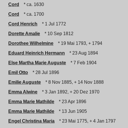
Cord
* ca. 1630
Cord
* ca. 1700
Cord Henrich
* 1 Jul 1772
Dorette Amalie
* 10 Sep 1812
Dorothee Wilhelmine
* 19 Mai 1793, + 1794
Eduard Heinrich Hermann
* 23 Aug 1894
Else Martha Marie Auguste
* 7 Feb 1904
Emil Otto
* 28 Jul 1896
Emilie Auguste
* 8 Nov 1885, + 14 Nov 1888
Emma Alwine
* 3 Jan 1892, + 20 Dez 1970
Emma Marie Mathilde
* 23 Apr 1896
Emma Marie Mathilde
* 13 Jun 1905
Engel Christina Maria
* 23 Mai 1775, + 4 Jan 1797