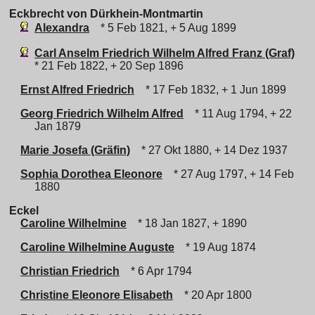
Eckbrecht von Dürkhein-Montmartin
Alexandra
* 5 Feb 1821, + 5 Aug 1899
Carl Anselm Friedrich Wilhelm Alfred Franz (Graf)
* 21 Feb 1822, + 20 Sep 1896
Ernst Alfred Friedrich
* 17 Feb 1832, + 1 Jun 1899
Georg Friedrich Wilhelm Alfred
* 11 Aug 1794, + 22
Jan 1879
Marie Josefa (Gräfin)
* 27 Okt 1880, + 14 Dez 1937
Sophia Dorothea Eleonore
* 27 Aug 1797, + 14 Feb
1880
Eckel
Caroline Wilhelmine
* 18 Jan 1827, + 1890
Caroline Wilhelmine Auguste
* 19 Aug 1874
Christian Friedrich
* 6 Apr 1794
Christine Eleonore Elisabeth
* 20 Apr 1800