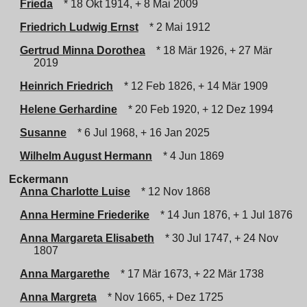
Frieda
* 18 Okt 1914, + 8 Mai 2009
Friedrich Ludwig Ernst
* 2 Mai 1912
Gertrud Minna Dorothea
* 18 Mär 1926, + 27 Mär
2019
Heinrich Friedrich
* 12 Feb 1826, + 14 Mär 1909
Helene Gerhardine
* 20 Feb 1920, + 12 Dez 1994
Susanne
* 6 Jul 1968, + 16 Jan 2025
Wilhelm August Hermann
* 4 Jun 1869
Eckermann
Anna Charlotte Luise
* 12 Nov 1868
Anna Hermine Friederike
* 14 Jun 1876, + 1 Jul 1876
Anna Margareta Elisabeth
* 30 Jul 1747, + 24 Nov
1807
Anna Margarethe
* 17 Mär 1673, + 22 Mär 1738
Anna Margreta
* Nov 1665, + Dez 1725