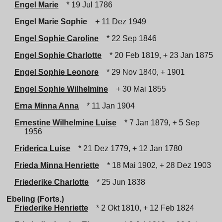
Engel Marie
* 19 Jul 1786
Engel Marie Sophie
+ 11 Dez 1949
Engel Sophie Caroline
* 22 Sep 1846
Engel Sophie Charlotte
* 20 Feb 1819, + 23 Jan 1875
Engel Sophie Leonore
* 29 Nov 1840, + 1901
Engel Sophie Wilhelmine
+ 30 Mai 1855
Erna Minna Anna
* 11 Jan 1904
Ernestine Wilhelmine Luise
* 7 Jan 1879, + 5 Sep
1956
Friderica Luise
* 21 Dez 1779, + 12 Jan 1780
Frieda Minna Henriette
* 18 Mai 1902, + 28 Dez 1903
Friederike Charlotte
* 25 Jun 1838
Ebeling (Forts.)
Friederike Henriette
* 2 Okt 1810, + 12 Feb 1824