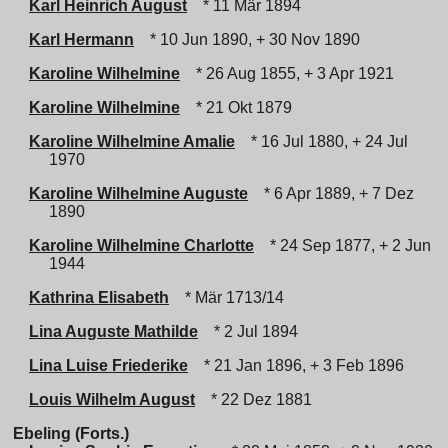
Karl Heinrich August
* 11 Mär 1894
Karl Hermann
* 10 Jun 1890, + 30 Nov 1890
Karoline Wilhelmine
* 26 Aug 1855, + 3 Apr 1921
Karoline Wilhelmine
* 21 Okt 1879
Karoline Wilhelmine Amalie
* 16 Jul 1880, + 24 Jul
1970
Karoline Wilhelmine Auguste
* 6 Apr 1889, + 7 Dez
1890
Karoline Wilhelmine Charlotte
* 24 Sep 1877, + 2 Jun
1944
Kathrina Elisabeth
* Mär 1713/14
Lina Auguste Mathilde
* 2 Jul 1894
Lina Luise Friederike
* 21 Jan 1896, + 3 Feb 1896
Louis Wilhelm August
* 22 Dez 1881
Ebeling (Forts.)