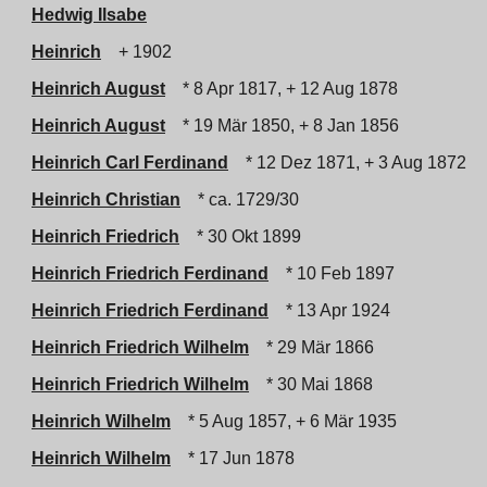
Hedwig Ilsabe
Heinrich
+ 1902
Heinrich August
* 8 Apr 1817, + 12 Aug 1878
Heinrich August
* 19 Mär 1850, + 8 Jan 1856
Heinrich Carl Ferdinand
* 12 Dez 1871, + 3 Aug 1872
Heinrich Christian
* ca. 1729/30
Heinrich Friedrich
* 30 Okt 1899
Heinrich Friedrich Ferdinand
* 10 Feb 1897
Heinrich Friedrich Ferdinand
* 13 Apr 1924
Heinrich Friedrich Wilhelm
* 29 Mär 1866
Heinrich Friedrich Wilhelm
* 30 Mai 1868
Heinrich Wilhelm
* 5 Aug 1857, + 6 Mär 1935
Heinrich Wilhelm
* 17 Jun 1878