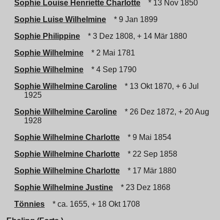
Sophie Louise Henriette Charlotte
* 13 Nov 1850
Sophie Luise Wilhelmine
* 9 Jan 1899
Sophie Philippine
* 3 Dez 1808, + 14 Mär 1880
Sophie Wilhelmine
* 2 Mai 1781
Sophie Wilhelmine
* 4 Sep 1790
Sophie Wilhelmine Caroline
* 13 Okt 1870, + 6 Jul
1925
Sophie Wilhelmine Caroline
* 26 Dez 1872, + 20 Aug
1928
Sophie Wilhelmine Charlotte
* 9 Mai 1854
Sophie Wilhelmine Charlotte
* 22 Sep 1858
Sophie Wilhelmine Charlotte
* 17 Mär 1880
Sophie Wilhelmine Justine
* 23 Dez 1868
Tönnies
* ca. 1655, + 18 Okt 1708