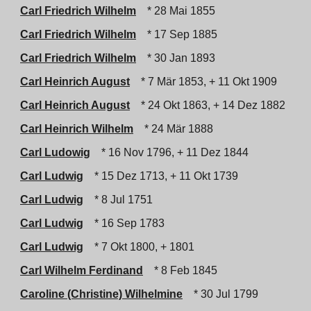
Carl Friedrich Wilhelm
* 28 Mai 1855
Carl Friedrich Wilhelm
* 17 Sep 1885
Carl Friedrich Wilhelm
* 30 Jan 1893
Carl Heinrich August
* 7 Mär 1853, + 11 Okt 1909
Carl Heinrich August
* 24 Okt 1863, + 14 Dez 1882
Carl Heinrich Wilhelm
* 24 Mär 1888
Carl Ludowig
* 16 Nov 1796, + 11 Dez 1844
Carl Ludwig
* 15 Dez 1713, + 11 Okt 1739
Carl Ludwig
* 8 Jul 1751
Carl Ludwig
* 16 Sep 1783
Carl Ludwig
* 7 Okt 1800, + 1801
Carl Wilhelm Ferdinand
* 8 Feb 1845
Caroline (Christine) Wilhelmine
* 30 Jul 1799