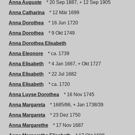
Anna Auguste
* 20 Sep 1887, + 12 Sep 1905
Anna Catharina
* 12 Mär 1699
Anna Dorothea
* 16 Jun 1720
Anna Dorothea
* 9 Okt 1749
Anna Dorothea Elisabeth
Anna Eleonore
* ca. 1739
Anna Elisabeth
* 4 Jan 1667, + Okt 1727
Anna Elisabeth
* 22 Jul 1682
Anna Elisabeth
* ca. 1720
Anna Luyse Dorothea
* 16 Nov 1745
Anna Margareta
* 1685/86, + Jan 1738/39
Anna Margareta
* 23 Dez 1750
Anna Margarethe
* 17 Nov 1687