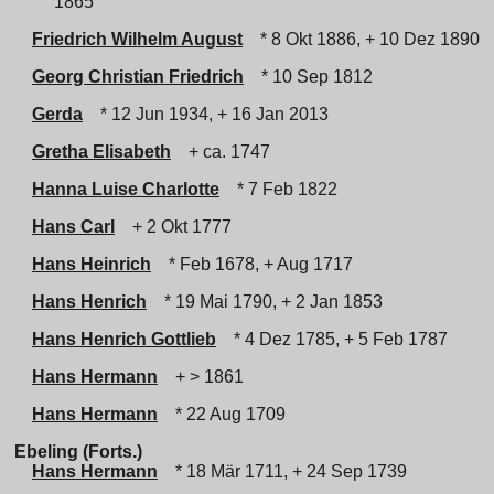
1865
Friedrich Wilhelm August
* 8 Okt 1886, + 10 Dez 1890
Georg Christian Friedrich
* 10 Sep 1812
Gerda
* 12 Jun 1934, + 16 Jan 2013
Gretha Elisabeth
+ ca. 1747
Hanna Luise Charlotte
* 7 Feb 1822
Hans Carl
+ 2 Okt 1777
Hans Heinrich
* Feb 1678, + Aug 1717
Hans Henrich
* 19 Mai 1790, + 2 Jan 1853
Hans Henrich Gottlieb
* 4 Dez 1785, + 5 Feb 1787
Hans Hermann
+ > 1861
Hans Hermann
* 22 Aug 1709
Ebeling (Forts.)
Hans Hermann
* 18 Mär 1711, + 24 Sep 1739