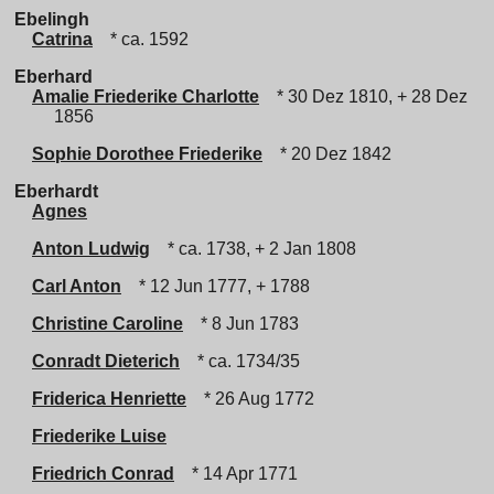
Ebelingh
Catrina
* ca. 1592
Eberhard
Amalie Friederike Charlotte
* 30 Dez 1810, + 28 Dez
1856
Sophie Dorothee Friederike
* 20 Dez 1842
Eberhardt
Agnes
Anton Ludwig
* ca. 1738, + 2 Jan 1808
Carl Anton
* 12 Jun 1777, + 1788
Christine Caroline
* 8 Jun 1783
Conradt Dieterich
* ca. 1734/35
Friderica Henriette
* 26 Aug 1772
Friederike Luise
Friedrich Conrad
* 14 Apr 1771