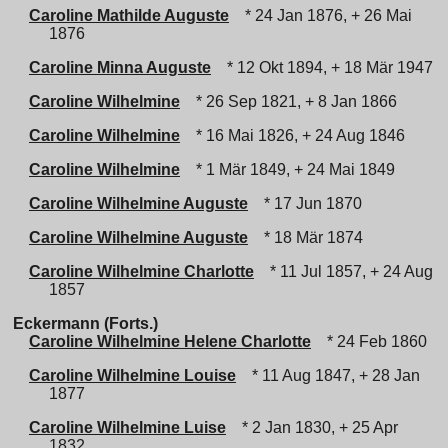
Caroline Mathilde Auguste
* 24 Jan 1876, + 26 Mai
1876
Caroline Minna Auguste
* 12 Okt 1894, + 18 Mär 1947
Caroline Wilhelmine
* 26 Sep 1821, + 8 Jan 1866
Caroline Wilhelmine
* 16 Mai 1826, + 24 Aug 1846
Caroline Wilhelmine
* 1 Mär 1849, + 24 Mai 1849
Caroline Wilhelmine Auguste
* 17 Jun 1870
Caroline Wilhelmine Auguste
* 18 Mär 1874
Caroline Wilhelmine Charlotte
* 11 Jul 1857, + 24 Aug
1857
Eckermann (Forts.)
Caroline Wilhelmine Helene Charlotte
* 24 Feb 1860
Caroline Wilhelmine Louise
* 11 Aug 1847, + 28 Jan
1877
Caroline Wilhelmine Luise
* 2 Jan 1830, + 25 Apr
1832