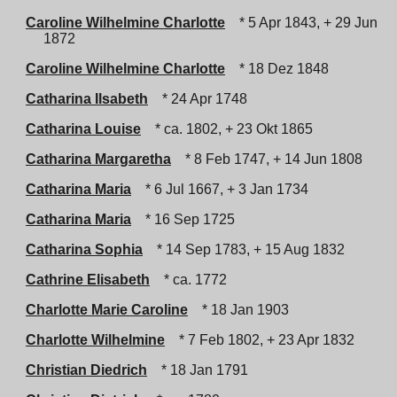
Caroline Wilhelmine Charlotte
* 5 Apr 1843, + 29 Jun
1872
Caroline Wilhelmine Charlotte
* 18 Dez 1848
Catharina Ilsabeth
* 24 Apr 1748
Catharina Louise
* ca. 1802, + 23 Okt 1865
Catharina Margaretha
* 8 Feb 1747, + 14 Jun 1808
Catharina Maria
* 6 Jul 1667, + 3 Jan 1734
Catharina Maria
* 16 Sep 1725
Catharina Sophia
* 14 Sep 1783, + 15 Aug 1832
Cathrine Elisabeth
* ca. 1772
Charlotte Marie Caroline
* 18 Jan 1903
Charlotte Wilhelmine
* 7 Feb 1802, + 23 Apr 1832
Christian Diedrich
* 18 Jan 1791