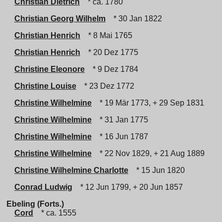
Christian Dietrich
* ca. 1780
Christian Georg Wilhelm
* 30 Jan 1822
Christian Henrich
* 8 Mai 1765
Christian Henrich
* 20 Dez 1775
Christine Eleonore
* 9 Dez 1784
Christine Louise
* 23 Dez 1772
Christine Wilhelmine
* 19 Mär 1773, + 29 Sep 1831
Christine Wilhelmine
* 31 Jan 1775
Christine Wilhelmine
* 16 Jun 1787
Christine Wilhelmine
* 22 Nov 1829, + 21 Aug 1889
Christine Wilhelmine Charlotte
* 15 Jun 1820
Conrad Ludwig
* 12 Jun 1799, + 20 Jun 1857
Ebeling (Forts.)
Cord
* ca. 1555