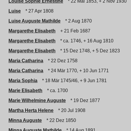
Louise Sophie Ernestine
* 22 Mai 1853, + 2 Nov 1930
Luise
* 27 Apr 1808
Luise Auguste Mathilde
* 2 Aug 1870
Margarethe Elisabeth
+ 21 Feb 1687
Margarethe Elisabeth
* ca. 1746, + 16 Aug 1810
Margarethe Elisabeth
* 15 Dez 1748, + 5 Dez 1823
Maria Catharina
* 22 Dez 1758
Maria Catharina
* 24 Mär 1770, + 10 Jun 1771
Maria Sophia
* 18 Mär 1745/46, + 9 Jun 1781
Marie Elisabeth
* ca. 1700
Marie Wilhelmine Auguste
* 19 Dez 1877
Martha Herta Helene
* 20 Jul 1908
Minna Auguste
* 22 Dez 1850
Minna Auguste Mathilde
* 14 Aug 1891