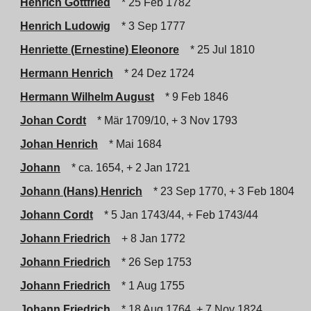
Henrich Gottfried
* 25 Feb 1782
Henrich Ludowig
* 3 Sep 1777
Henriette (Ernestine) Eleonore
* 25 Jul 1810
Hermann Henrich
* 24 Dez 1724
Hermann Wilhelm August
* 9 Feb 1846
Johan Cordt
* Mär 1709/10, + 3 Nov 1793
Johan Henrich
* Mai 1684
Johann
* ca. 1654, + 2 Jan 1721
Johann (Hans) Henrich
* 23 Sep 1770, + 3 Feb 1804
Johann Cordt
* 5 Jan 1743/44, + Feb 1743/44
Johann Friedrich
+ 8 Jan 1772
Johann Friedrich
* 26 Sep 1753
Johann Friedrich
* 1 Aug 1755
Johann Friedrich
* 18 Aug 1764, + 7 Nov 1824