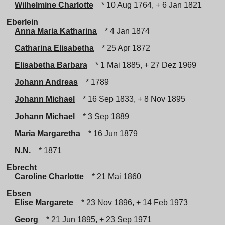
Wilhelmine Charlotte
* 10 Aug 1764, + 6 Jan 1821
Eberlein
Anna Maria Katharina
* 4 Jan 1874
Catharina Elisabetha
* 25 Apr 1872
Elisabetha Barbara
* 1 Mai 1885, + 27 Dez 1969
Johann Andreas
* 1789
Johann Michael
* 16 Sep 1833, + 8 Nov 1895
Johann Michael
* 3 Sep 1889
Maria Margaretha
* 16 Jun 1879
N.N.
* 1871
Ebrecht
Caroline Charlotte
* 21 Mai 1860
Ebsen
Elise Margarete
* 23 Nov 1896, + 14 Feb 1973
Georg
* 21 Jun 1895, + 23 Sep 1971