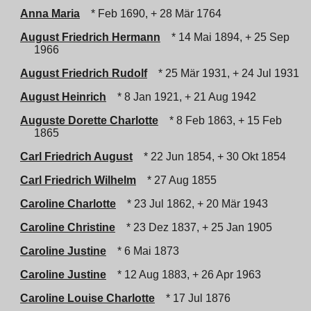
Anna Maria
* Feb 1690, + 28 Mär 1764
August Friedrich Hermann
* 14 Mai 1894, + 25 Sep
1966
August Friedrich Rudolf
* 25 Mär 1931, + 24 Jul 1931
August Heinrich
* 8 Jan 1921, + 21 Aug 1942
Auguste Dorette Charlotte
* 8 Feb 1863, + 15 Feb
1865
Carl Friedrich August
* 22 Jun 1854, + 30 Okt 1854
Carl Friedrich Wilhelm
* 27 Aug 1855
Caroline Charlotte
* 23 Jul 1862, + 20 Mär 1943
Caroline Christine
* 23 Dez 1837, + 25 Jan 1905
Caroline Justine
* 6 Mai 1873
Caroline Justine
* 12 Aug 1883, + 26 Apr 1963
Caroline Louise Charlotte
* 17 Jul 1876