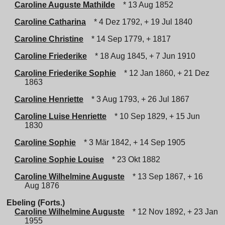
Caroline Auguste Mathilde
* 13 Aug 1852
Caroline Catharina
* 4 Dez 1792, + 19 Jul 1840
Caroline Christine
* 14 Sep 1779, + 1817
Caroline Friederike
* 18 Aug 1845, + 7 Jun 1910
Caroline Friederike Sophie
* 12 Jan 1860, + 21 Dez
1863
Caroline Henriette
* 3 Aug 1793, + 26 Jul 1867
Caroline Luise Henriette
* 10 Sep 1829, + 15 Jun
1830
Caroline Sophie
* 3 Mär 1842, + 14 Sep 1905
Caroline Sophie Louise
* 23 Okt 1882
Caroline Wilhelmine Auguste
* 13 Sep 1867, + 16
Aug 1876
Ebeling (Forts.)
Caroline Wilhelmine Auguste
* 12 Nov 1892, + 23 Jan
1955