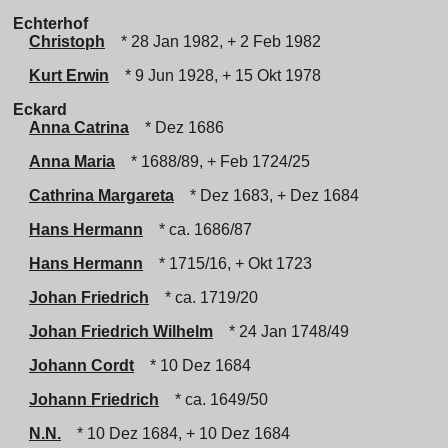
Echterhof
Christoph
* 28 Jan 1982, + 2 Feb 1982
Kurt Erwin
* 9 Jun 1928, + 15 Okt 1978
Eckard
Anna Catrina
* Dez 1686
Anna Maria
* 1688/89, + Feb 1724/25
Cathrina Margareta
* Dez 1683, + Dez 1684
Hans Hermann
* ca. 1686/87
Hans Hermann
* 1715/16, + Okt 1723
Johan Friedrich
* ca. 1719/20
Johan Friedrich Wilhelm
* 24 Jan 1748/49
Johann Cordt
* 10 Dez 1684
Johann Friedrich
* ca. 1649/50
N.N.
* 10 Dez 1684, + 10 Dez 1684