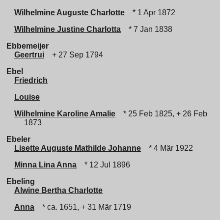
Wilhelmine Auguste Charlotte
* 1 Apr 1872
Wilhelmine Justine Charlotta
* 7 Jan 1838
Ebbemeijer
Geertrui
+ 27 Sep 1794
Ebel
Friedrich
Louise
Wilhelmine Karoline Amalie
* 25 Feb 1825, + 26 Feb
1873
Ebeler
Lisette Auguste Mathilde Johanne
* 4 Mär 1922
Minna Lina Anna
* 12 Jul 1896
Ebeling
Alwine Bertha Charlotte
Anna
* ca. 1651, + 31 Mär 1719