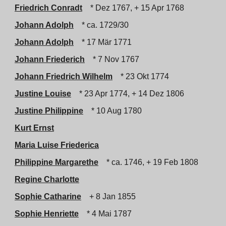
Friedrich Conradt
* Dez 1767, + 15 Apr 1768
Johann Adolph
* ca. 1729/30
Johann Adolph
* 17 Mär 1771
Johann Friederich
* 7 Nov 1767
Johann Friedrich Wilhelm
* 23 Okt 1774
Justine Louise
* 23 Apr 1774, + 14 Dez 1806
Justine Philippine
* 10 Aug 1780
Kurt Ernst
Maria Luise Friederica
Philippine Margarethe
* ca. 1746, + 19 Feb 1808
Regine Charlotte
Sophie Catharine
+ 8 Jan 1855
Sophie Henriette
* 4 Mai 1787