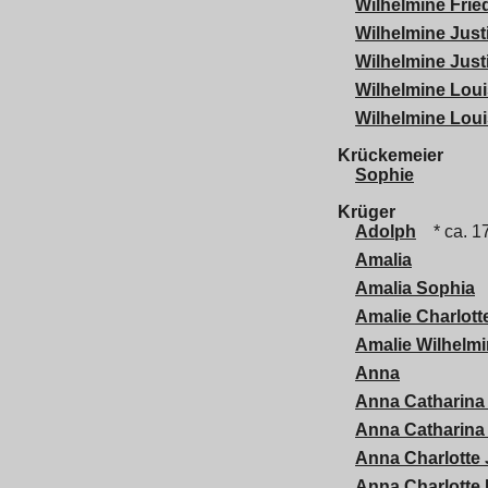
Wilhelmine Frie
Wilhelmine Just
Wilhelmine Just
Wilhelmine Lou
Wilhelmine Lou
Krückemeier
Sophie
Krüger
Adolph
* ca. 1
Amalia
Amalia Sophia
Amalie Charlott
Amalie Wilhelmi
Anna
Anna Catharina 
Anna Catharina 
Anna Charlotte 
Anna Charlotte 