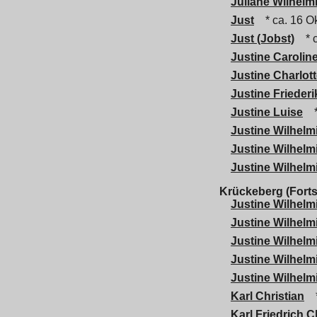
Juliane Wilhelm
Just
* ca. 16 O
Just (Jobst)
* c
Justine Carolin
Justine Charlot
Justine Friederi
Justine Luise
*
Justine Wilhelm
Justine Wilhelm
Justine Wilhelm
Krückeberg (Forts
Justine Wilhelm
Justine Wilhelm
Justine Wilhelm
Justine Wilhelm
Justine Wilhelm
Karl Christian
*
Karl Friedrich C