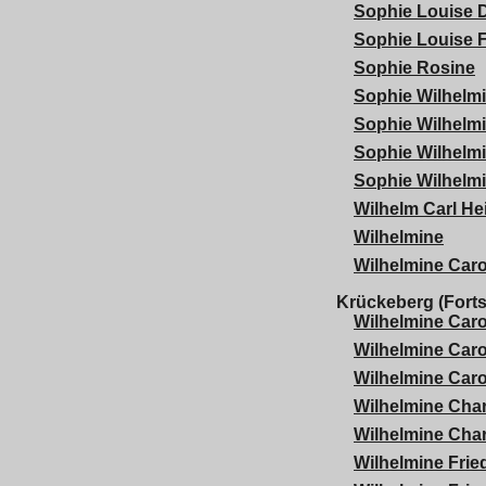
Sophie Louise 
Sophie Louise F
Sophie Rosine
Sophie Wilhelm
Sophie Wilhelm
Sophie Wilhelm
Sophie Wilhelmi
Wilhelm Carl He
Wilhelmine
Wilhelmine Caro
Krückeberg (Forts
Wilhelmine Caro
Wilhelmine Caro
Wilhelmine Caro
Wilhelmine Char
Wilhelmine Char
Wilhelmine Frie