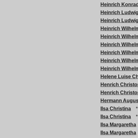
Heinrich Konra
Heinrich Ludwi
Heinrich Ludwi
Heinrich Wilhel
Heinrich Wilhel
Heinrich Wilhel
Heinrich Wilhel
Heinrich Wilhel
Heinrich Wilhe
Helene Luise Ch
Henrich Christ
Henrich Christ
Hermann August
Ilsa Christina
*
Ilsa Christina
*
Ilsa Margaretha
Ilsa Margaretha