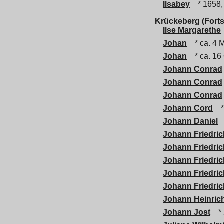
Ilsabey
* 1658,
Krückeberg (Forts
Ilse Margarethe
Johan
* ca. 4 
Johan
* ca. 16
Johann Conrad
Johann Conrad
Johann Conrad
Johann Cord
*
Johann Daniel
Johann Friedric
Johann Friedri
Johann Friedri
Johann Friedric
Johann Friedric
Johann Heinric
Johann Jost
* 