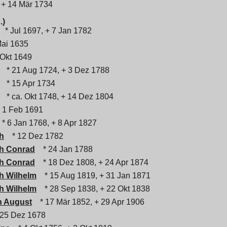
 + 14 Mär 1734
.)
* Jul 1697, + 7 Jan 1782
Mai 1635
 Okt 1649
* 21 Aug 1724, + 3 Dez 1788
* 15 Apr 1734
* ca. Okt 1748, + 14 Dez 1804
 1 Feb 1691
* 6 Jan 1768, + 8 Apr 1827
h
* 12 Dez 1782
ch Conrad
* 24 Jan 1788
ch Conrad
* 18 Dez 1808, + 24 Apr 1874
h Wilhelm
* 15 Aug 1819, + 31 Jan 1871
h Wilhelm
* 28 Sep 1838, + 22 Okt 1838
h August
* 17 Mär 1852, + 29 Apr 1906
25 Dez 1678