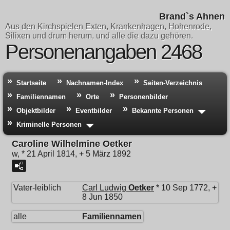
Brand`s Ahnen
Aus den Kirchspielen Exten, Krankenhagen, Hohenrode,
Silixen und drum herum, und alle die dazu gehören.
Personenangaben 2468
Startseite
Nachnamen-Index
Seiten-Verzeichnis
Familiennamen
Orte
Personenbilder
Objektbilder
Eventbilder
Bekannte Personen
Kriminelle Personen
Caroline Wilhelmine Oetker
w, * 21 April 1814, + 5 März 1892
Vater-leiblich
Carl Ludwig
Oetker
* 10 Sep 1772, +
8 Jun 1850
alle
Familiennamen