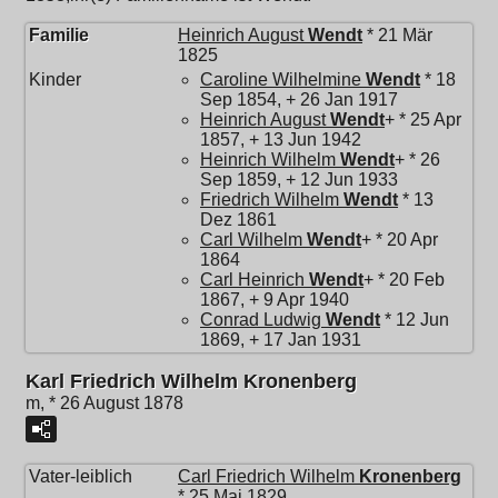
Familie
Heinrich August
Wendt
* 21 Mär
1825
Kinder
Caroline Wilhelmine
Wendt
* 18
Sep 1854, + 26 Jan 1917
Heinrich August
Wendt
+ * 25 Apr
1857, + 13 Jun 1942
Heinrich Wilhelm
Wendt
+ * 26
Sep 1859, + 12 Jun 1933
Friedrich Wilhelm
Wendt
* 13
Dez 1861
Carl Wilhelm
Wendt
+ * 20 Apr
1864
Carl Heinrich
Wendt
+ * 20 Feb
1867, + 9 Apr 1940
Conrad Ludwig
Wendt
* 12 Jun
1869, + 17 Jan 1931
Karl Friedrich Wilhelm Kronenberg
m, * 26 August 1878
Vater-leiblich
Carl Friedrich Wilhelm
Kronenberg
* 25 Mai 1829