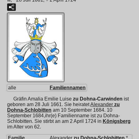
alle
Familiennamen
Gräfin
Amalia Emilie Luise
zu Dohna-Carwinden
ist
geboren am 28 Juli 1661. Sie heiratet
Alexander
zu
Dohna-Schlobitten
am 10 September 1684. 10
September 1684,ihr(e) Familienname ist zu Dohna-
Schlobitten. Sie stirbt an am 2 April 1724 in
Königsberg
im Alter von 62.
Familie
Alexander
zu Dohna-Schlobitten
*