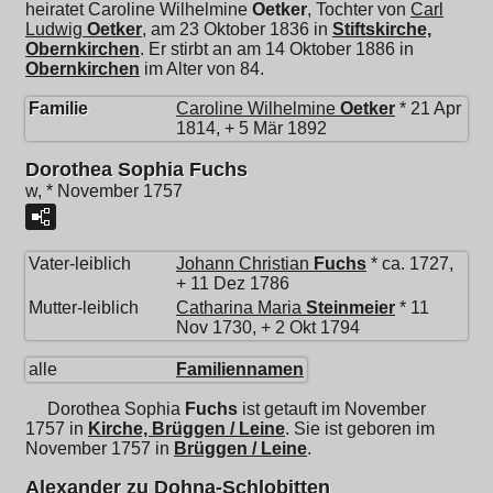
heiratet
Caroline Wilhelmine
Oetker
, Tochter von
Carl
Ludwig
Oetker
, am 23 Oktober 1836 in
Stiftskirche,
Obernkirchen
. Er stirbt an am 14 Oktober 1886 in
Obernkirchen
im Alter von 84.
Familie
Caroline Wilhelmine
Oetker
* 21 Apr
1814, + 5 Mär 1892
Dorothea Sophia Fuchs
w, * November 1757
Vater-leiblich
Johann Christian
Fuchs
* ca. 1727,
+ 11 Dez 1786
Mutter-leiblich
Catharina Maria
Steinmeier
* 11
Nov 1730, + 2 Okt 1794
alle
Familiennamen
Dorothea Sophia
Fuchs
ist getauft im November
1757 in
Kirche, Brüggen / Leine
. Sie ist geboren im
November 1757 in
Brüggen / Leine
.
Alexander zu Dohna-Schlobitten