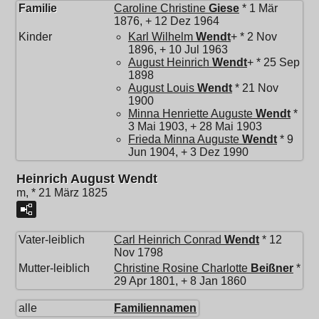
Familie
Caroline Christine
Giese
* 1 Mär
1876, + 12 Dez 1964
Kinder
Karl Wilhelm
Wendt
+ * 2 Nov
1896, + 10 Jul 1963
August Heinrich
Wendt
+ * 25 Sep
1898
August Louis
Wendt
* 21 Nov
1900
Minna Henriette Auguste
Wendt
*
3 Mai 1903, + 28 Mai 1903
Frieda Minna Auguste
Wendt
* 9
Jun 1904, + 3 Dez 1990
Heinrich August Wendt
m, * 21 März 1825
Vater-leiblich
Carl Heinrich Conrad
Wendt
* 12
Nov 1798
Mutter-leiblich
Christine Rosine Charlotte
Beißner
*
29 Apr 1801, + 8 Jan 1860
alle
Familiennamen