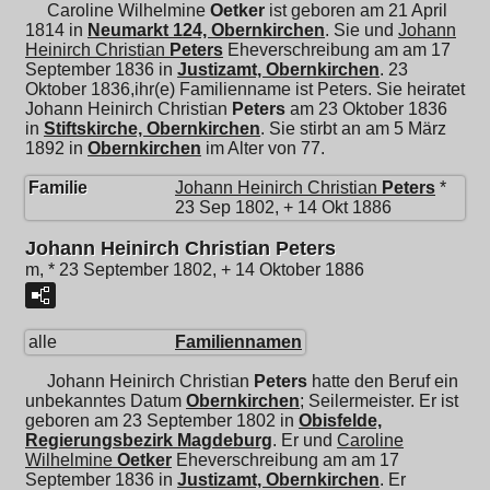
Caroline Wilhelmine
Oetker
ist geboren am 21 April
1814 in
Neumarkt 124, Obernkirchen
. Sie und
Johann
Heinirch Christian
Peters
Eheverschreibung am am 17
September 1836 in
Justizamt, Obernkirchen
. 23
Oktober 1836,ihr(e) Familienname ist Peters. Sie heiratet
Johann Heinirch Christian
Peters
am 23 Oktober 1836
in
Stiftskirche, Obernkirchen
. Sie stirbt an am 5 März
1892 in
Obernkirchen
im Alter von 77.
Familie
Johann Heinirch Christian
Peters
*
23 Sep 1802, + 14 Okt 1886
Johann Heinirch Christian Peters
m, * 23 September 1802, + 14 Oktober 1886
alle
Familiennamen
Johann Heinirch Christian
Peters
hatte den Beruf ein
unbekanntes Datum
Obernkirchen
; Seilermeister. Er ist
geboren am 23 September 1802 in
Obisfelde,
Regierungsbezirk Magdeburg
. Er und
Caroline
Wilhelmine
Oetker
Eheverschreibung am am 17
September 1836 in
Justizamt, Obernkirchen
. Er