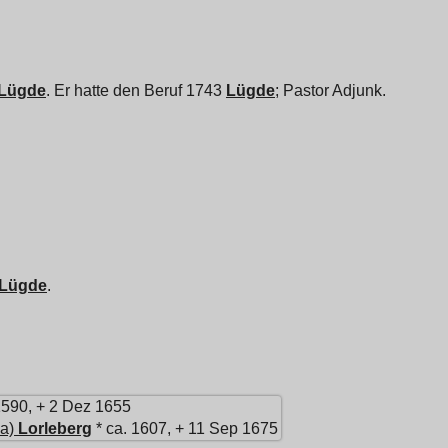
Lügde
. Er hatte den Beruf 1743
Lügde
; Pastor Adjunk.
Lügde
.
1590, + 2 Dez 1655
a)
Lorleberg
* ca. 1607, + 11 Sep 1675