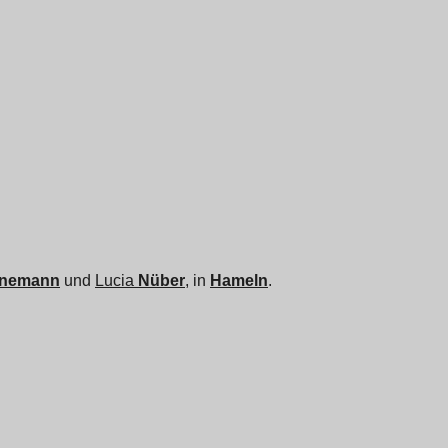
nnemann
und
Lucia
Nüber
, in
Hameln
.