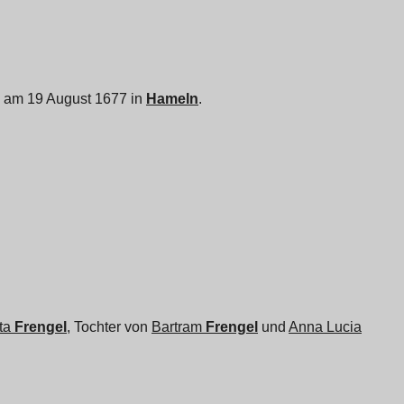
am 19 August 1677 in
Hameln
.
ta
Frengel
, Tochter von
Bartram
Frengel
und
Anna Lucia