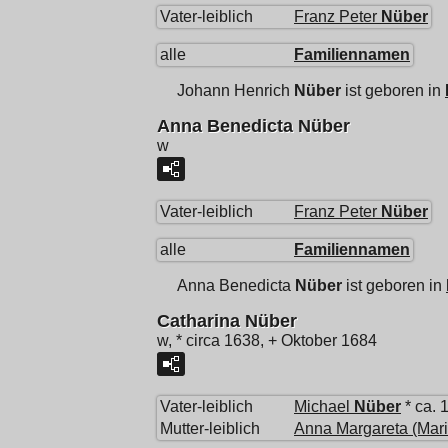
Vater-leiblich
Franz Peter
Nüber
alle
Familiennamen
Johann Henrich
Nüber
ist geboren in
Anna Benedicta Nüber
w
Vater-leiblich
Franz Peter
Nüber
alle
Familiennamen
Anna Benedicta
Nüber
ist geboren in
Catharina Nüber
w, * circa 1638, + Oktober 1684
Vater-leiblich
Michael
Nüber
* ca. 
Mutter-leiblich
Anna Margareta (Mari