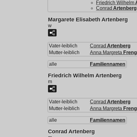
Friedrich Wilhelm
Conrad
Artenberg
Margarete Elisabeth Artenberg
w
Vater-leiblich
Conrad
Artenberg
Mutter-leiblich
Anna Margreta
Freng
alle
Familiennamen
Friedrich Wilhelm Artenberg
m
Vater-leiblich
Conrad
Artenberg
Mutter-leiblich
Anna Margreta
Freng
alle
Familiennamen
Conrad Artenberg