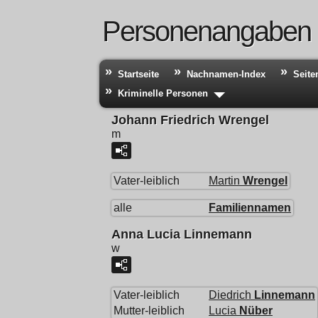
Personenangaben
Startseite
Nachnamen-Index
Seite
Kriminelle Personen
Johann Friedrich Wrengel
m
Vater-leiblich
Martin
Wrengel
alle
Familiennamen
Anna Lucia Linnemann
w
Vater-leiblich
Diedrich
Linnemann
Mutter-leiblich
Lucia
Nüber