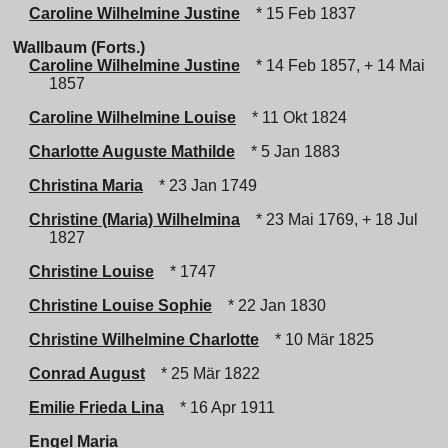
Caroline Wilhelmine Justine
* 15 Feb 1837
Wallbaum (Forts.)
Caroline Wilhelmine Justine
* 14 Feb 1857, + 14 Mai
1857
Caroline Wilhelmine Louise
* 11 Okt 1824
Charlotte Auguste Mathilde
* 5 Jan 1883
Christina Maria
* 23 Jan 1749
Christine (Maria) Wilhelmina
* 23 Mai 1769, + 18 Jul
1827
Christine Louise
* 1747
Christine Louise Sophie
* 22 Jan 1830
Christine Wilhelmine Charlotte
* 10 Mär 1825
Conrad August
* 25 Mär 1822
Emilie Frieda Lina
* 16 Apr 1911
Engel Maria