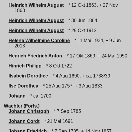
Heinrich Wilhelm August
* 12 Okt 1863, + 27 Nov
1863
Heinrich Wilhelm August
* 30 Jun 1864
Heinrich Wilhelm August
* 29 Okt 1912
Helene Wilhelmine Caroline
* 11 Mai 1934, + 9 Jun
2013
Henrich Friedrich Anton
* 17 Okt 1869, + 24 Mai 1950
Hinrich Philipp
* 8 Okt 1722
Ilsabein Dorothee
* 4 Aug 1690, + ca. 1738/39
Ilse Dorothea
* 25 Aug 1757, + 3 Aug 1833
Johann
* ca. 1700
Wächter (Forts.)
Johann Christoph
* 7 Sep 1785
Johann Cordt
* 21 Mai 1691
Johann Friedrich
* 7 Sep 1785, + 14 Nov 1857