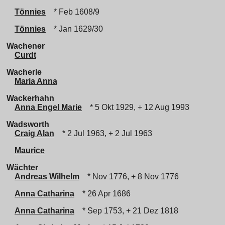
Tönnies
* Feb 1608/9
Tönnies
* Jan 1629/30
Wachener
Curdt
Wacherle
Maria Anna
Wackerhahn
Anna Engel Marie
* 5 Okt 1929, + 12 Aug 1993
Wadsworth
Craig Alan
* 2 Jul 1963, + 2 Jul 1963
Maurice
Wächter
Andreas Wilhelm
* Nov 1776, + 8 Nov 1776
Anna Catharina
* 26 Apr 1686
Anna Catharina
* Sep 1753, + 21 Dez 1818