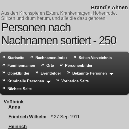
Brand`s Ahnen
Aus den Kirchspielen Exten, Krankenhagen, Hohenrode,
Silixen und drum herum, und alle die dazu gehören.
Personen nach
Nachnamen sortiert - 250
Startseite
Nachnamen-Index
Seiten-Verzeichnis
Familiennamen
Orte
Personenbilder
Objektbilder
Eventbilder
Bekannte Personen
Kriminelle Personen
Vorherige Seite
Nächste Seite
Voßbrink
Anna
Friedrich Wilhelm
* 27 Sep 1911
Heinrich