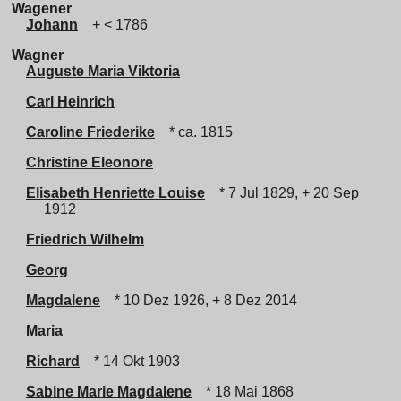
Wagener
Johann
+ < 1786
Wagner
Auguste Maria Viktoria
Carl Heinrich
Caroline Friederike
* ca. 1815
Christine Eleonore
Elisabeth Henriette Louise
* 7 Jul 1829, + 20 Sep
1912
Friedrich Wilhelm
Georg
Magdalene
* 10 Dez 1926, + 8 Dez 2014
Maria
Richard
* 14 Okt 1903
Sabine Marie Magdalene
* 18 Mai 1868