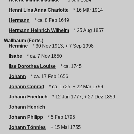
Henni Lina Anna Charlotte
* 16 Mär 1914
Hermann
* ca. 8 Feb 1649
Hermann Heinrich Wilhelm
* 25 Aug 1857
Wallbaum (Forts.)
Hermine
* 30 Nov 1913, + 7 Sep 1998
Ilsabe
* ca. 7 Nov 1650
Ilse Dorothea Louise
* ca. 1745
Johann
* ca. 17 Feb 1656
Johann Conrad
* ca. 1735, + 22 Mär 1799
Johann Friedrich
* 12 Jun 1777, + 27 Dez 1859
Johann Henrich
Johann Philipp
* 5 Feb 1795
Johann Tönnies
+ 15 Mai 1755