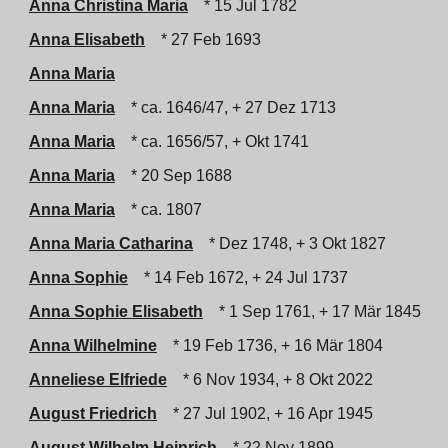
Anna Christina Maria
* 15 Jul 1782
Anna Elisabeth
* 27 Feb 1693
Anna Maria
Anna Maria
* ca. 1646/47, + 27 Dez 1713
Anna Maria
* ca. 1656/57, + Okt 1741
Anna Maria
* 20 Sep 1688
Anna Maria
* ca. 1807
Anna Maria Catharina
* Dez 1748, + 3 Okt 1827
Anna Sophie
* 14 Feb 1672, + 24 Jul 1737
Anna Sophie Elisabeth
* 1 Sep 1761, + 17 Mär 1845
Anna Wilhelmine
* 19 Feb 1736, + 16 Mär 1804
Anneliese Elfriede
* 6 Nov 1934, + 8 Okt 2022
August Friedrich
* 27 Jul 1902, + 16 Apr 1945
August Wilhelm Heinrich
* 22 Nov 1899