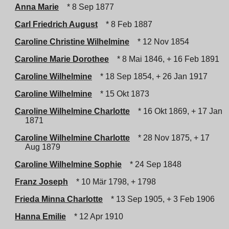
Anna Marie
* 8 Sep 1877
Carl Friedrich August
* 8 Feb 1887
Caroline Christine Wilhelmine
* 12 Nov 1854
Caroline Marie Dorothee
* 8 Mai 1846, + 16 Feb 1891
Caroline Wilhelmine
* 18 Sep 1854, + 26 Jan 1917
Caroline Wilhelmine
* 15 Okt 1873
Caroline Wilhelmine Charlotte
* 16 Okt 1869, + 17 Jan
1871
Caroline Wilhelmine Charlotte
* 28 Nov 1875, + 17
Aug 1879
Caroline Wilhelmine Sophie
* 24 Sep 1848
Franz Joseph
* 10 Mär 1798, + 1798
Frieda Minna Charlotte
* 13 Sep 1905, + 3 Feb 1906
Hanna Emilie
* 12 Apr 1910