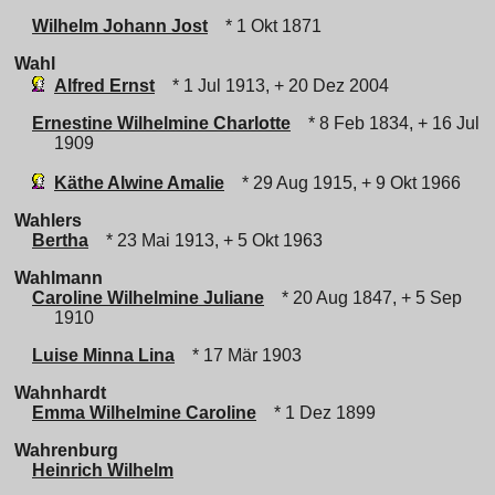
Wilhelm Johann Jost
* 1 Okt 1871
Wahl
Alfred Ernst
* 1 Jul 1913, + 20 Dez 2004
Ernestine Wilhelmine Charlotte
* 8 Feb 1834, + 16 Jul
1909
Käthe Alwine Amalie
* 29 Aug 1915, + 9 Okt 1966
Wahlers
Bertha
* 23 Mai 1913, + 5 Okt 1963
Wahlmann
Caroline Wilhelmine Juliane
* 20 Aug 1847, + 5 Sep
1910
Luise Minna Lina
* 17 Mär 1903
Wahnhardt
Emma Wilhelmine Caroline
* 1 Dez 1899
Wahrenburg
Heinrich Wilhelm