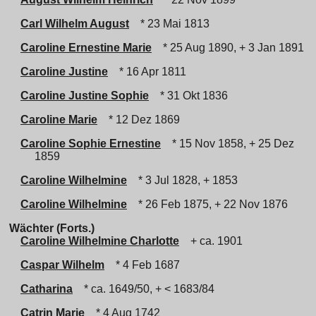
Carl Wilhelm August
* 23 Mai 1813
Caroline Ernestine Marie
* 25 Aug 1890, + 3 Jan 1891
Caroline Justine
* 16 Apr 1811
Caroline Justine Sophie
* 31 Okt 1836
Caroline Marie
* 12 Dez 1869
Caroline Sophie Ernestine
* 15 Nov 1858, + 25 Dez
1859
Caroline Wilhelmine
* 3 Jul 1828, + 1853
Caroline Wilhelmine
* 26 Feb 1875, + 22 Nov 1876
Wächter (Forts.)
Caroline Wilhelmine Charlotte
+ ca. 1901
Caspar Wilhelm
* 4 Feb 1687
Catharina
* ca. 1649/50, + < 1683/84
Catrin Marie
* 4 Aug 1742