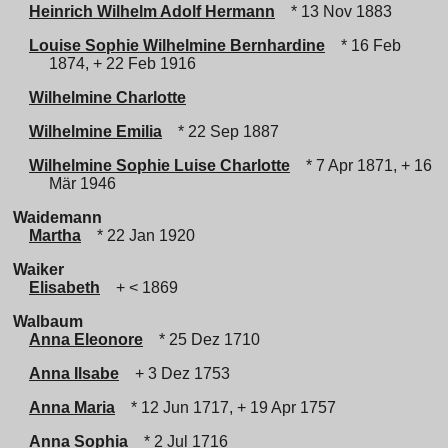
Heinrich Wilhelm Adolf Hermann
* 13 Nov 1883
Louise Sophie Wilhelmine Bernhardine
* 16 Feb
1874, + 22 Feb 1916
Wilhelmine Charlotte
Wilhelmine Emilia
* 22 Sep 1887
Wilhelmine Sophie Luise Charlotte
* 7 Apr 1871, + 16
Mär 1946
Waidemann
Martha
* 22 Jan 1920
Waiker
Elisabeth
+ < 1869
Walbaum
Anna Eleonore
* 25 Dez 1710
Anna Ilsabe
+ 3 Dez 1753
Anna Maria
* 12 Jun 1717, + 19 Apr 1757
Anna Sophia
* 2 Jul 1716