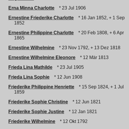
Erna Minna Charlotte
* 23 Jul 1906
Ernestine Friederike Charlotte
* 16 Jan 1852, + 1 Sep
1852
Ernestine Philippine Charlotte
* 20 Feb 1808, + 6 Apr
1865
Ernestine Wilhelmine
* 23 Nov 1792, + 13 Dez 1818
Ernestine Wilhelmine Eleonore
* 12 Mär 1813
Frieda Lina Mathilde
* 23 Jul 1905
Frieda Lina Sophie
* 12 Jun 1908
Friederike Philippine Henriette
* 15 Sep 1824, + 1 Jul
1859
Friederike Sophie Christine
* 12 Jun 1821
Friederike Sophie Justine
* 12 Jan 1821
Friederike Wilhelmine
* 12 Okt 1792