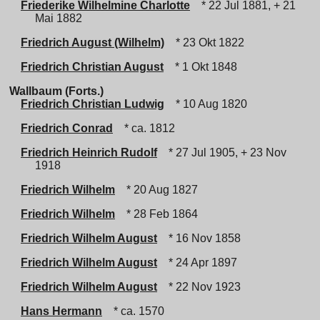
Friederike Wilhelmine Charlotte
* 22 Jul 1881, + 21
Mai 1882
Friedrich August (Wilhelm)
* 23 Okt 1822
Friedrich Christian August
* 1 Okt 1848
Wallbaum (Forts.)
Friedrich Christian Ludwig
* 10 Aug 1820
Friedrich Conrad
* ca. 1812
Friedrich Heinrich Rudolf
* 27 Jul 1905, + 23 Nov
1918
Friedrich Wilhelm
* 20 Aug 1827
Friedrich Wilhelm
* 28 Feb 1864
Friedrich Wilhelm August
* 16 Nov 1858
Friedrich Wilhelm August
* 24 Apr 1897
Friedrich Wilhelm August
* 22 Nov 1923
Hans Hermann
* ca. 1570