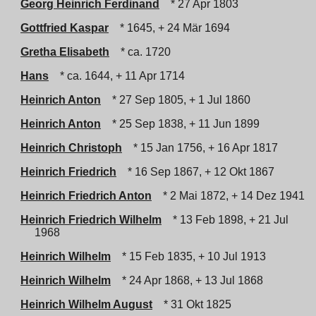
Georg Heinrich Ferdinand
* 27 Apr 1803
Gottfried Kaspar
* 1645, + 24 Mär 1694
Gretha Elisabeth
* ca. 1720
Hans
* ca. 1644, + 11 Apr 1714
Heinrich Anton
* 27 Sep 1805, + 1 Jul 1860
Heinrich Anton
* 25 Sep 1838, + 11 Jun 1899
Heinrich Christoph
* 15 Jan 1756, + 16 Apr 1817
Heinrich Friedrich
* 16 Sep 1867, + 12 Okt 1867
Heinrich Friedrich Anton
* 2 Mai 1872, + 14 Dez 1941
Heinrich Friedrich Wilhelm
* 13 Feb 1898, + 21 Jul
1968
Heinrich Wilhelm
* 15 Feb 1835, + 10 Jul 1913
Heinrich Wilhelm
* 24 Apr 1868, + 13 Jul 1868
Heinrich Wilhelm August
* 31 Okt 1825