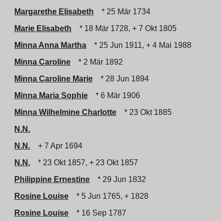
Margarethe Elisabeth
* 25 Mär 1734
Marie Elisabeth
* 18 Mär 1728, + 7 Okt 1805
Minna Anna Martha
* 25 Jun 1911, + 4 Mai 1988
Minna Caroline
* 2 Mär 1892
Minna Caroline Marie
* 28 Jun 1894
Minna Maria Sophie
* 6 Mär 1906
Minna Wilhelmine Charlotte
* 23 Okt 1885
N.N.
N.N.
+ 7 Apr 1694
N.N.
* 23 Okt 1857, + 23 Okt 1857
Philippine Ernestine
* 29 Jun 1832
Rosine Louise
* 5 Jun 1765, + 1828
Rosine Louise
* 16 Sep 1787