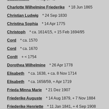
Charlotte Wilhelmine Friederike
* 18 Jun 1865
Christian Ludwig
* 24 Sep 1830
Christina Sophia
* 14 Apr 1775
Christoph
* ca. 1614/15, + 15 Feb 1694/95
Cord
* ca. 1570
Cord
* ca. 1670
Cordt
+ < 1754
Dorothea Wilhelmine
* 26 Apr 1778
Elisabeth
* ca. 1638, + ca. 8 Nov 1714
Elisabeth
* ca. 1658/59, + Apr 1719
Frieda Minna Marie
* 21 Dez 1907
Friederike Auguste
* 14 Aug 1879, + 7 Nov 1884
Friederike Henriette
* 11 Jan 1841, + 4 Sep 1908