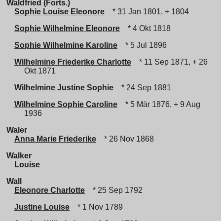
Waldfried (Forts.)
Sophie Louise Eleonore
* 31 Jan 1801, + 1804
Sophie Wilhelmine Eleonore
* 4 Okt 1818
Sophie Wilhelmine Karoline
* 5 Jul 1896
Wilhelmine Friederike Charlotte
* 11 Sep 1871, + 26
Okt 1871
Wilhelmine Justine Sophie
* 24 Sep 1881
Wilhelmine Sophie Caroline
* 5 Mär 1876, + 9 Aug
1936
Waler
Anna Marie Friederike
* 26 Nov 1868
Walker
Louise
Wall
Eleonore Charlotte
* 25 Sep 1792
Justine Louise
* 1 Nov 1789