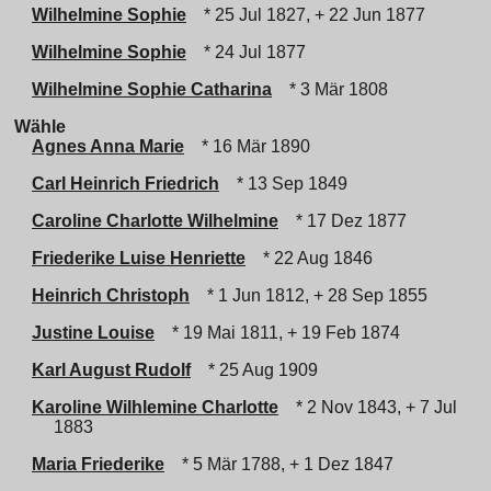
Wilhelmine Sophie
* 25 Jul 1827, + 22 Jun 1877
Wilhelmine Sophie
* 24 Jul 1877
Wilhelmine Sophie Catharina
* 3 Mär 1808
Wähle
Agnes Anna Marie
* 16 Mär 1890
Carl Heinrich Friedrich
* 13 Sep 1849
Caroline Charlotte Wilhelmine
* 17 Dez 1877
Friederike Luise Henriette
* 22 Aug 1846
Heinrich Christoph
* 1 Jun 1812, + 28 Sep 1855
Justine Louise
* 19 Mai 1811, + 19 Feb 1874
Karl August Rudolf
* 25 Aug 1909
Karoline Wilhlemine Charlotte
* 2 Nov 1843, + 7 Jul
1883
Maria Friederike
* 5 Mär 1788, + 1 Dez 1847