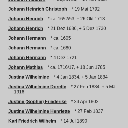
Johann Heinrich Christoph
* 19 Mai 1792
Johann Henrich
* ca. 1652/53, + 26 Okt 1713
Johann Henrich
* 21 Dez 1686, + 5 Dez 1730
Johann Hermann
* ca. 1605
Johann Hermann
* ca. 1680
Johann Hermann
* 4 Dez 1721
Johann Mathias
* ca. 1716/17, + 18 Jun 1785
Justina Wilhelmine
* 4 Jan 1834, + 5 Jan 1834
Justina Wilhelmine Dorette
* 27 Feb 1834, + 5 Mär
1916
Justine (Sophie) Friederike
* 23 Apr 1802
Justine Wilhelmine Henriette
* 27 Feb 1837
Karl Friedrich Wilhelm
* 14 Jul 1890