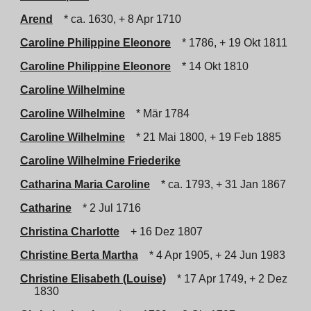
Arend
* ca. 1630, + 8 Apr 1710
Caroline Philippine Eleonore
* 1786, + 19 Okt 1811
Caroline Philippine Eleonore
* 14 Okt 1810
Caroline Wilhelmine
Caroline Wilhelmine
* Mär 1784
Caroline Wilhelmine
* 21 Mai 1800, + 19 Feb 1885
Caroline Wilhelmine Friederike
Catharina Maria Caroline
* ca. 1793, + 31 Jan 1867
Catharine
* 2 Jul 1716
Christina Charlotte
+ 16 Dez 1807
Christine Berta Martha
* 4 Apr 1905, + 24 Jun 1983
Christine Elisabeth (Louise)
* 17 Apr 1749, + 2 Dez
1830