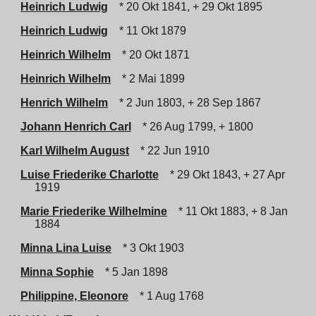
Heinrich Ludwig
* 20 Okt 1841, + 29 Okt 1895
Heinrich Ludwig
* 11 Okt 1879
Heinrich Wilhelm
* 20 Okt 1871
Heinrich Wilhelm
* 2 Mai 1899
Henrich Wilhelm
* 2 Jun 1803, + 28 Sep 1867
Johann Henrich Carl
* 26 Aug 1799, + 1800
Karl Wilhelm August
* 22 Jun 1910
Luise Friederike Charlotte
* 29 Okt 1843, + 27 Apr
1919
Marie Friederike Wilhelmine
* 11 Okt 1883, + 8 Jan
1884
Minna Lina Luise
* 3 Okt 1903
Minna Sophie
* 5 Jan 1898
Philippine, Eleonore
* 1 Aug 1768