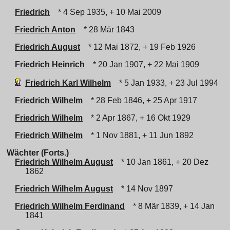
Friedrich
* 4 Sep 1935, + 10 Mai 2009
Friedrich Anton
* 28 Mär 1843
Friedrich August
* 12 Mai 1872, + 19 Feb 1926
Friedrich Heinrich
* 20 Jan 1907, + 22 Mai 1909
Friedrich Karl Wilhelm
* 5 Jan 1933, + 23 Jul 1994
Friedrich Wilhelm
* 28 Feb 1846, + 25 Apr 1917
Friedrich Wilhelm
* 2 Apr 1867, + 16 Okt 1929
Friedrich Wilhelm
* 1 Nov 1881, + 11 Jun 1892
Wächter (Forts.)
Friedrich Wilhelm August
* 10 Jan 1861, + 20 Dez
1862
Friedrich Wilhelm August
* 14 Nov 1897
Friedrich Wilhelm Ferdinand
* 8 Mär 1839, + 14 Jan
1841