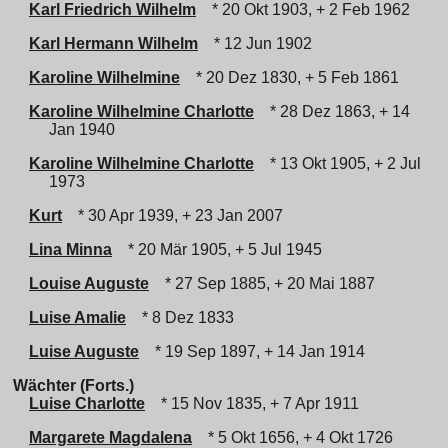
Karl Friedrich Wilhelm
* 20 Okt 1903, + 2 Feb 1962
Karl Hermann Wilhelm
* 12 Jun 1902
Karoline Wilhelmine
* 20 Dez 1830, + 5 Feb 1861
Karoline Wilhelmine Charlotte
* 28 Dez 1863, + 14
Jan 1940
Karoline Wilhelmine Charlotte
* 13 Okt 1905, + 2 Jul
1973
Kurt
* 30 Apr 1939, + 23 Jan 2007
Lina Minna
* 20 Mär 1905, + 5 Jul 1945
Louise Auguste
* 27 Sep 1885, + 20 Mai 1887
Luise Amalie
* 8 Dez 1833
Luise Auguste
* 19 Sep 1897, + 14 Jan 1914
Wächter (Forts.)
Luise Charlotte
* 15 Nov 1835, + 7 Apr 1911
Margarete Magdalena
* 5 Okt 1656, + 4 Okt 1726