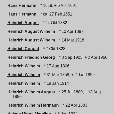
Hans Hermann
* 1618, + 6 Apr 1691
Hans Hermann
* ca. 27 Feb 1651
Heinrich August
* 24 Okt 1882
Heinrich August Wilhelm
* 10 Apr 1887
Heinrich August Wilhelm
* 14 Mär 1918
Heinrich Conrad
* 7 Okt 1828
Heinrich Friedrich Georg
* 3 Sep 1903, + 2 Apr 1966
Heinrich Wilhelm
* 17 Aug 1806
Heinrich Wilhelm
* 31 Mär 1858, + 2 Jan 1859
Heinrich Wilhelm
* 19 Jan 1914
Heinrich Wilhelm August
* 25 Jul 1880, + 18 Aug
1880
Heinrich Wilhelm Hermann
* 22 Apr 1883
Helene Minna Mathilde
* 3 Jun 1924