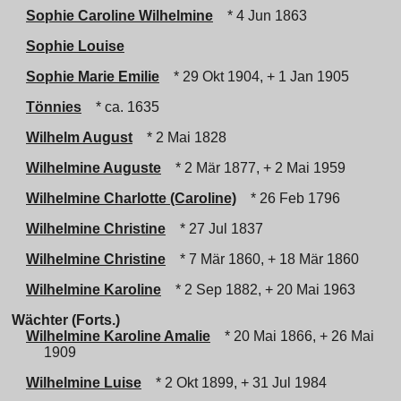
Sophie Caroline Wilhelmine
* 4 Jun 1863
Sophie Louise
Sophie Marie Emilie
* 29 Okt 1904, + 1 Jan 1905
Tönnies
* ca. 1635
Wilhelm August
* 2 Mai 1828
Wilhelmine Auguste
* 2 Mär 1877, + 2 Mai 1959
Wilhelmine Charlotte (Caroline)
* 26 Feb 1796
Wilhelmine Christine
* 27 Jul 1837
Wilhelmine Christine
* 7 Mär 1860, + 18 Mär 1860
Wilhelmine Karoline
* 2 Sep 1882, + 20 Mai 1963
Wächter (Forts.)
Wilhelmine Karoline Amalie
* 20 Mai 1866, + 26 Mai
1909
Wilhelmine Luise
* 2 Okt 1899, + 31 Jul 1984