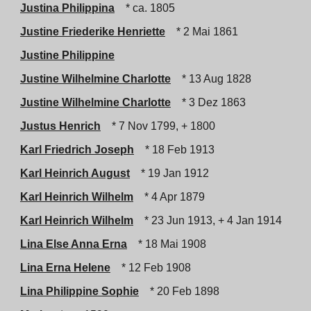
Justina Philippina
* ca. 1805
Justine Friederike Henriette
* 2 Mai 1861
Justine Philippine
Justine Wilhelmine Charlotte
* 13 Aug 1828
Justine Wilhelmine Charlotte
* 3 Dez 1863
Justus Henrich
* 7 Nov 1799, + 1800
Karl Friedrich Joseph
* 18 Feb 1913
Karl Heinrich August
* 19 Jan 1912
Karl Heinrich Wilhelm
* 4 Apr 1879
Karl Heinrich Wilhelm
* 23 Jun 1913, + 4 Jan 1914
Lina Else Anna Erna
* 18 Mai 1908
Lina Erna Helene
* 12 Feb 1908
Lina Philippine Sophie
* 20 Feb 1898