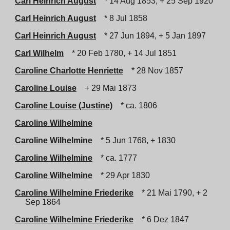
Carl Heinrich August
* 14 Aug 1853, + 25 Sep 1920
Carl Heinrich August
* 8 Jul 1858
Carl Heinrich August
* 27 Jun 1894, + 5 Jan 1897
Carl Wilhelm
* 20 Feb 1780, + 14 Jul 1851
Caroline Charlotte Henriette
* 28 Nov 1857
Caroline Louise
+ 29 Mai 1873
Caroline Louise (Justine)
* ca. 1806
Caroline Wilhelmine
Caroline Wilhelmine
* 5 Jun 1768, + 1830
Caroline Wilhelmine
* ca. 1777
Caroline Wilhelmine
* 29 Apr 1830
Caroline Wilhelmine Friederike
* 21 Mai 1790, + 2
Sep 1864
Caroline Wilhelmine Friederike
* 6 Dez 1847