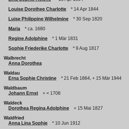
Louise Dorothee Charlotte
* 14 Apr 1844
Luise Philippine Wilhelmine
* 30 Sep 1820
Maria
* ca. 1680
Regine Adolphine
* 1 Mär 1831
Sophie Friederike Charlotte
* 9 Aug 1817
Walbrecht
Anna Dorothea
Waldau
Erna Sophie Christine
* 21 Feb 1864, + 15 Mär 1944
Waldbaum
Johann Ernst
+ < 1708
Waldeck
Dorothea Regina Adolphine
+ 15 Mai 1827
Waldfried
Anna Lina Sophie
* 10 Jun 1912