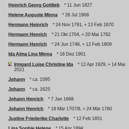
Heinrich Georg Gottlieb
* 11 Jun 1827
Helene Auguste Minna
* 26 Jul 1908
Hermann Heinrich
* 24 Nov 1791, + 13 Feb 1870
Hermann Henrich
* 21 Okt 1704, + 20 Mai 1782
Hermann Henrich
* 24 Jun 1746, + 12 Feb 1809
Ida Alma Lina Minna
* 16 Dez 1901
Irmgard Luise Christine Ida
* 12 Apr 1929, + 14 Mai
2021
Johann
* ca. 1595
Johann
* ca. 1625
Johann Henrich
* 7 Jan 1668
Johann Henrich
* 18 Mär 1707/8, + 24 Mär 1760
Justine Friederike Charlotte
* 12 Feb 1851
Lina Sophie Helene
* 15 Apr 1894