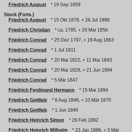
Friedrich August
* 19 Sep 1859
Stock (Forts.)
Friedrich August
* 15 Okt 1878, + 26 Jul 1888
Friedrich Christian
* ca. 1785, + 20 Mai 1856
Friedrich Conrad
* 25 Dez 1797, + 19 Aug 1863
Friedrich Conrad
* 1 Jul 1811
Friedrich Conrad
* 20 Mai 1822, + 11 Mai 1843
Friedrich Conrad
* 20 Mai 1828, + 21 Jun 1894
Friedrich Conrad
* 5 Mär 1847
Friedrich Ferdinand Hermann
* 15 Mai 1894
Friedrich Gottlieb
* 8 Aug 1848, + 10 Mär 1870
Friedrich Gottlieb
* 1 Jun 1849
Friedrich Heinrich Simon
* 26 Feb 1882
Friedrich Heinrich Wilhelm
* 23 Jan 1886, + 3 Mär