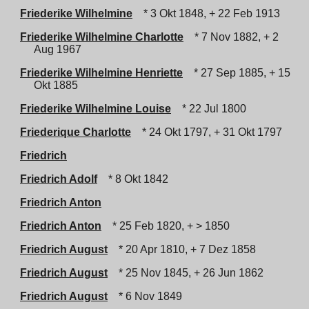
Friederike Wilhelmine
* 3 Okt 1848, + 22 Feb 1913
Friederike Wilhelmine Charlotte
* 7 Nov 1882, + 2
Aug 1967
Friederike Wilhelmine Henriette
* 27 Sep 1885, + 15
Okt 1885
Friederike Wilhelmine Louise
* 22 Jul 1800
Friederique Charlotte
* 24 Okt 1797, + 31 Okt 1797
Friedrich
Friedrich Adolf
* 8 Okt 1842
Friedrich Anton
Friedrich Anton
* 25 Feb 1820, + > 1850
Friedrich August
* 20 Apr 1810, + 7 Dez 1858
Friedrich August
* 25 Nov 1845, + 26 Jun 1862
Friedrich August
* 6 Nov 1849