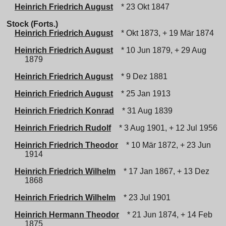
Heinrich Friedrich August
* 23 Okt 1847
Stock (Forts.)
Heinrich Friedrich August
* Okt 1873, + 19 Mär 1874
Heinrich Friedrich August
* 10 Jun 1879, + 29 Aug
1879
Heinrich Friedrich August
* 9 Dez 1881
Heinrich Friedrich August
* 25 Jan 1913
Heinrich Friedrich Konrad
* 31 Aug 1839
Heinrich Friedrich Rudolf
* 3 Aug 1901, + 12 Jul 1956
Heinrich Friedrich Theodor
* 10 Mär 1872, + 23 Jun
1914
Heinrich Friedrich Wilhelm
* 17 Jan 1867, + 13 Dez
1868
Heinrich Friedrich Wilhelm
* 23 Jul 1901
Heinrich Hermann Theodor
* 21 Jun 1874, + 14 Feb
1875