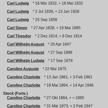
Carl Ludwig
* 16 Mär 1832, + 18 Mai 1832
Carl Ludwig
* 2 Jul 1839, + 13 Jan 1926
Carl Ludwig
* 25 Sep 1858
Carl Simon
* 27 Apr 1828, + 19 Mai 1895
Carl Theodor
* 2 Dez 1814, + 8 Dez 1814
Carl Wilhelm August
* 20 Apr 1847
Carl Wilhelm August
* 27 Sep 1888
Carl Wilhelm Ludwig
* 17 Sep 1879
Caroline Auguste
* 22 Mai 1875
Caroline Charlotte
* 13 Jan 1861, + 3 Feb 1861
Caroline Charlotte
* 19 Mai 1864, + 14 Apr 1946
Stock (Forts.)
Caroline Charlotte
* 27 Okt 1864, + > 1885
Caroline Charlotte
* 31 Mär 1873, + 2 Feb 1947