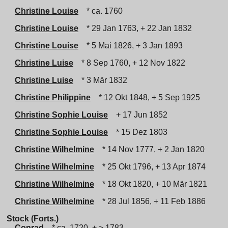
Christine Louise
* ca. 1760
Christine Louise
* 29 Jan 1763, + 22 Jan 1832
Christine Louise
* 5 Mai 1826, + 3 Jan 1893
Christine Luise
* 8 Sep 1760, + 12 Nov 1822
Christine Luise
* 3 Mär 1832
Christine Philippine
* 12 Okt 1848, + 5 Sep 1925
Christine Sophie Louise
+ 17 Jun 1852
Christine Sophie Louise
* 15 Dez 1803
Christine Wilhelmine
* 14 Nov 1777, + 2 Jan 1820
Christine Wilhelmine
* 25 Okt 1796, + 13 Apr 1874
Christine Wilhelmine
* 18 Okt 1820, + 10 Mär 1821
Christine Wilhelmine
* 28 Jul 1856, + 11 Feb 1886
Stock (Forts.)
Conrad
* ca. 1720, + > 1783