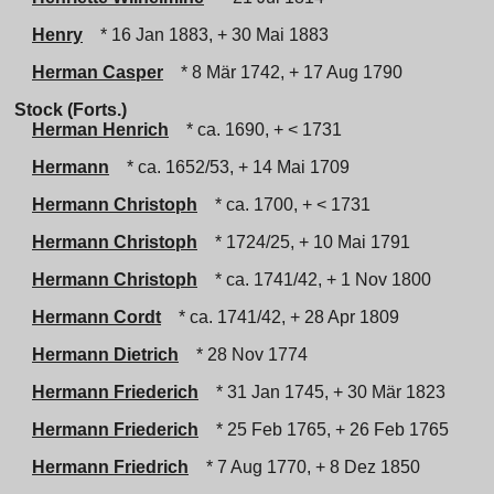
Henry
* 16 Jan 1883, + 30 Mai 1883
Herman Casper
* 8 Mär 1742, + 17 Aug 1790
Stock (Forts.)
Herman Henrich
* ca. 1690, + < 1731
Hermann
* ca. 1652/53, + 14 Mai 1709
Hermann Christoph
* ca. 1700, + < 1731
Hermann Christoph
* 1724/25, + 10 Mai 1791
Hermann Christoph
* ca. 1741/42, + 1 Nov 1800
Hermann Cordt
* ca. 1741/42, + 28 Apr 1809
Hermann Dietrich
* 28 Nov 1774
Hermann Friederich
* 31 Jan 1745, + 30 Mär 1823
Hermann Friederich
* 25 Feb 1765, + 26 Feb 1765
Hermann Friedrich
* 7 Aug 1770, + 8 Dez 1850