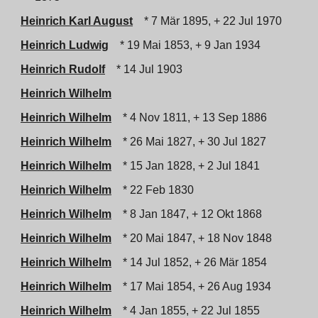
Heinrich Karl August
* 7 Mär 1895, + 22 Jul 1970
Heinrich Ludwig
* 19 Mai 1853, + 9 Jan 1934
Heinrich Rudolf
* 14 Jul 1903
Heinrich Wilhelm
Heinrich Wilhelm
* 4 Nov 1811, + 13 Sep 1886
Heinrich Wilhelm
* 26 Mai 1827, + 30 Jul 1827
Heinrich Wilhelm
* 15 Jan 1828, + 2 Jul 1841
Heinrich Wilhelm
* 22 Feb 1830
Heinrich Wilhelm
* 8 Jan 1847, + 12 Okt 1868
Heinrich Wilhelm
* 20 Mai 1847, + 18 Nov 1848
Heinrich Wilhelm
* 14 Jul 1852, + 26 Mär 1854
Heinrich Wilhelm
* 17 Mai 1854, + 26 Aug 1934
Heinrich Wilhelm
* 4 Jan 1855, + 22 Jul 1855