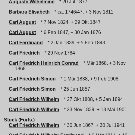
Auguste Wilhelmine
* 20 Jul 1877
Barbara Elisabeth
* ca. 1746/47, + 3 Nov 1811
Carl August
* 7 Nov 1824, + 29 Okt 1847
Carl August
* 6 Feb 1847, + 30 Jan 1876
Carl Ferdinand
* 2 Jan 1839, + 5 Feb 1843
Carl Friedrich
* 29 Nov 1784
Carl Friedrich Heinrich Conrad
* Mär 1868, + 3 Nov
1868
Carl Friedrich Simon
* 1 Mär 1838, + 9 Feb 1908
Carl Friedrich Simon
* 25 Jun 1857
Carl Friedrich Wilhelm
* 27 Okt 1808, + 5 Jan 1894
Carl Friedrich Wilhelm
* 23 Nov 1839, + 18 Mai 1901
Stock (Forts.)
Carl Friedrich Wilhelm
* 30 Jun 1867, + 30 Jul 1941