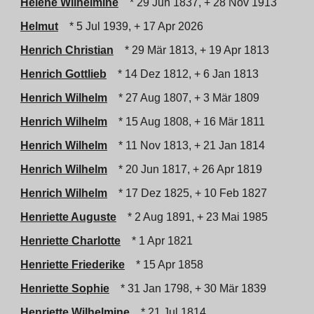
Helene Wilhelmine
* 29 Jun 1837, + 28 Nov 1913
Helmut
* 5 Jul 1939, + 17 Apr 2026
Henrich Christian
* 29 Mär 1813, + 19 Apr 1813
Henrich Gottlieb
* 14 Dez 1812, + 6 Jan 1813
Henrich Wilhelm
* 27 Aug 1807, + 3 Mär 1809
Henrich Wilhelm
* 15 Aug 1808, + 16 Mär 1811
Henrich Wilhelm
* 11 Nov 1813, + 21 Jan 1814
Henrich Wilhelm
* 20 Jun 1817, + 26 Apr 1819
Henrich Wilhelm
* 17 Dez 1825, + 10 Feb 1827
Henriette Auguste
* 2 Aug 1891, + 23 Mai 1985
Henriette Charlotte
* 1 Apr 1821
Henriette Friederike
* 15 Apr 1858
Henriette Sophie
* 31 Jan 1798, + 30 Mär 1839
Henriette Wilhelmine
* 21 Jul 1814