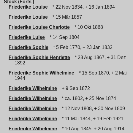
Stock (Forts.)
Friederike Louise
* 22 Nov 1834, + 16 Jan 1894
Friederike Louise
* 15 Mär 1857
Friederike Louise Charlotte
* 10 Okt 1868
Friederike Luise
* 14 Sep 1804
Friederike Sophie
* 5 Feb 1770, + 23 Jan 1832
Friederike Sophie Henriette
* 28 Aug 1867, + 31 Dez
1892
Friederike Sophie Wilhelmine
* 15 Sep 1870, + 2 Mai
1944
Friederike Wilhelmine
+ 9 Sep 1872
Friederike Wilhelmine
* ca. 1802, + 25 Nov 1874
Friederike Wilhelmine
* 12 Nov 1808, + 30 Nov 1809
Friederike Wilhelmine
* 11 Mai 1844, + 19 Feb 1921
Friederike Wilhelmine
* 10 Aug 1845, + 20 Aug 1914