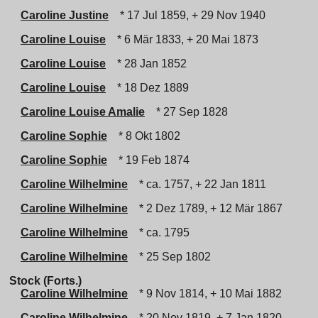
Caroline Justine
* 17 Jul 1859, + 29 Nov 1940
Caroline Louise
* 6 Mär 1833, + 20 Mai 1873
Caroline Louise
* 28 Jan 1852
Caroline Louise
* 18 Dez 1889
Caroline Louise Amalie
* 27 Sep 1828
Caroline Sophie
* 8 Okt 1802
Caroline Sophie
* 19 Feb 1874
Caroline Wilhelmine
* ca. 1757, + 22 Jan 1811
Caroline Wilhelmine
* 2 Dez 1789, + 12 Mär 1867
Caroline Wilhelmine
* ca. 1795
Caroline Wilhelmine
* 25 Sep 1802
Stock (Forts.)
Caroline Wilhelmine
* 9 Nov 1814, + 10 Mai 1882
Caroline Wilhelmine
* 20 Nov 1819, + 7 Jan 1820