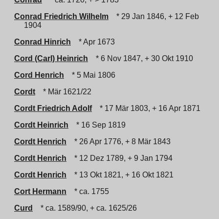
Conrad Friedrich Wilhelm
* 29 Jan 1846, + 12 Feb
1904
Conrad Hinrich
* Apr 1673
Cord (Carl) Heinrich
* 6 Nov 1847, + 30 Okt 1910
Cord Henrich
* 5 Mai 1806
Cordt
* Mär 1621/22
Cordt Friedrich Adolf
* 17 Mär 1803, + 16 Apr 1871
Cordt Heinrich
* 16 Sep 1819
Cordt Henrich
* 26 Apr 1776, + 8 Mär 1843
Cordt Henrich
* 12 Dez 1789, + 9 Jan 1794
Cordt Henrich
* 13 Okt 1821, + 16 Okt 1821
Cort Hermann
* ca. 1755
Curd
* ca. 1589/90, + ca. 1625/26