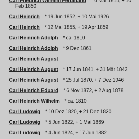
Carl Friedrich Wilhelm Ferdinand
* 6 Mär 1814, + 10
Feb 1850
Carl Heinrich
* 19 Jun 1852, + 10 Mai 1926
Carl Heinrich
* 12 Mai 1855, + 19 Apr 1859
Carl Heinrich Adolph
* ca. 1810
Carl Heinrich Adolph
* 9 Dez 1861
Carl Heinrich August
Carl Heinrich August
* 17 Jun 1841, + 31 Mär 1842
Carl Heinrich August
* 25 Jul 1870, + 7 Dez 1946
Carl Heinrich Eduard
* 6 Nov 1872, + 2 Aug 1878
Carl Heinrich Wilhelm
* ca. 1810
Carl Ludowig
* 10 Dez 1820, + 21 Dez 1820
Carl Ludowig
* 5 Jun 1822, + 1 Mai 1869
Carl Ludowig
* 4 Jun 1824, + 17 Jun 1882