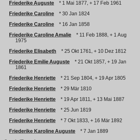
Friederike Auguste
* 1 Mai 1877, + 17 Feb 1961
Friederike Caroline
* 30 Jan 1824
Friederike Caroline
* 16 Jan 1858
Friederike Caroline Amalie
* 11 Feb 1888, + 1 Aug
1975
Friederike Elisabeth
* 25 Okt 1761, + 10 Dez 1812
Friederike Emilie Auguste
* 21 Okt 1857, + 19 Jan
1861
Friederike Henriette
* 21 Sep 1804, + 19 Apr 1805
Friederike Henriette
* 29 Mär 1810
Friederike Henriette
* 19 Apr 1811, + 13 Mai 1887
Friederike Henriette
* 25 Jun 1819
Friederike Henriette
* 7 Okt 1833, + 16 Mär 1892
Friederike Karoline Auguste
* 7 Jan 1889