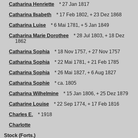
Catharina Henriette
* 27 Jan 1817
Catharina Ilsabeth
* 17 Feb 1802, + 23 Dez 1868
Catharina Luise
* 6 Mai 1781, + 5 Jan 1849
Catharina Marie Dorothee
* 28 Jul 1803, + 18 Dez
1862
Catharina Sophia
* 18 Nov 1757, + 27 Nov 1757
Catharina Sophia
* 22 Mai 1781, + 21 Feb 1785
Catharina Sophia
* 26 Mai 1827, + 6 Aug 1827
Catharina Sophie
* ca. 1805
Catharina Wilhelmine
* 15 Jan 1806, + 25 Dez 1879
Catharine Louise
* 22 Sep 1774, + 17 Feb 1816
Charles E.
* 1918
Charlotte
Stock (Forts.)