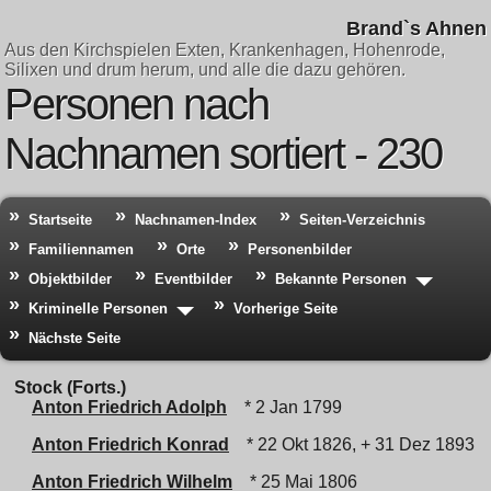
Brand`s Ahnen
Aus den Kirchspielen Exten, Krankenhagen, Hohenrode,
Silixen und drum herum, und alle die dazu gehören.
Personen nach
Nachnamen sortiert - 230
Startseite
Nachnamen-Index
Seiten-Verzeichnis
Familiennamen
Orte
Personenbilder
Objektbilder
Eventbilder
Bekannte Personen
Kriminelle Personen
Vorherige Seite
Nächste Seite
Stock (Forts.)
Anton Friedrich Adolph
* 2 Jan 1799
Anton Friedrich Konrad
* 22 Okt 1826, + 31 Dez 1893
Anton Friedrich Wilhelm
* 25 Mai 1806