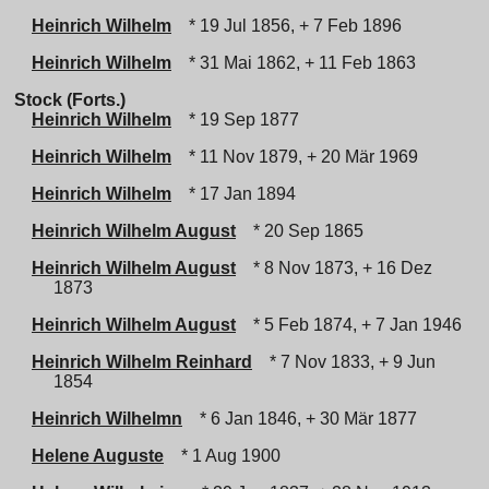
Heinrich Wilhelm
* 19 Jul 1856, + 7 Feb 1896
Heinrich Wilhelm
* 31 Mai 1862, + 11 Feb 1863
Stock (Forts.)
Heinrich Wilhelm
* 19 Sep 1877
Heinrich Wilhelm
* 11 Nov 1879, + 20 Mär 1969
Heinrich Wilhelm
* 17 Jan 1894
Heinrich Wilhelm August
* 20 Sep 1865
Heinrich Wilhelm August
* 8 Nov 1873, + 16 Dez
1873
Heinrich Wilhelm August
* 5 Feb 1874, + 7 Jan 1946
Heinrich Wilhelm Reinhard
* 7 Nov 1833, + 9 Jun
1854
Heinrich Wilhelmn
* 6 Jan 1846, + 30 Mär 1877
Helene Auguste
* 1 Aug 1900