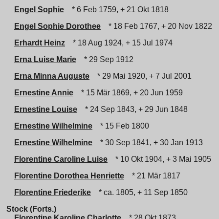
Engel Sophie
* 6 Feb 1759, + 21 Okt 1818
Engel Sophie Dorothee
* 18 Feb 1767, + 20 Nov 1822
Erhardt Heinz
* 18 Aug 1924, + 15 Jul 1974
Erna Luise Marie
* 29 Sep 1912
Erna Minna Auguste
* 29 Mai 1920, + 7 Jul 2001
Ernestine Annie
* 15 Mär 1869, + 20 Jun 1959
Ernestine Louise
* 24 Sep 1843, + 29 Jun 1848
Ernestine Wilhelmine
* 15 Feb 1800
Ernestine Wilhelmine
* 30 Sep 1841, + 30 Jan 1913
Florentine Caroline Luise
* 10 Okt 1904, + 3 Mai 1905
Florentine Dorothea Henriette
* 21 Mär 1817
Florentine Friederike
* ca. 1805, + 11 Sep 1850
Stock (Forts.)
Florentine Karoline Charlotte
* 28 Okt 1873