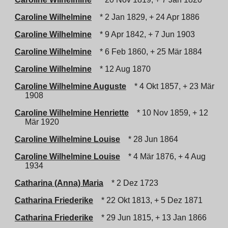
Caroline Wilhelmine
* 2 Jan 1829, + 24 Apr 1886
Caroline Wilhelmine
* 9 Apr 1842, + 7 Jun 1903
Caroline Wilhelmine
* 6 Feb 1860, + 25 Mär 1884
Caroline Wilhelmine
* 12 Aug 1870
Caroline Wilhelmine Auguste
* 4 Okt 1857, + 23 Mär
1908
Caroline Wilhelmine Henriette
* 10 Nov 1859, + 12
Mär 1920
Caroline Wilhelmine Louise
* 28 Jun 1864
Caroline Wilhelmine Louise
* 4 Mär 1876, + 4 Aug
1934
Catharina (Anna) Maria
* 2 Dez 1723
Catharina Friederike
* 22 Okt 1813, + 5 Dez 1871
Catharina Friederike
* 29 Jun 1815, + 13 Jan 1866