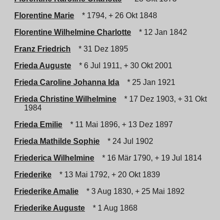
Florentine Marie
* 1794, + 26 Okt 1848
Florentine Wilhelmine Charlotte
* 12 Jan 1842
Franz Friedrich
* 31 Dez 1895
Frieda Auguste
* 6 Jul 1911, + 30 Okt 2001
Frieda Caroline Johanna Ida
* 25 Jan 1921
Frieda Christine Wilhelmine
* 17 Dez 1903, + 31 Okt
1984
Frieda Emilie
* 11 Mai 1896, + 13 Dez 1897
Frieda Mathilde Sophie
* 24 Jul 1902
Friederica Wilhelmine
* 16 Mär 1790, + 19 Jul 1814
Friederike
* 13 Mai 1792, + 20 Okt 1839
Friederike Amalie
* 3 Aug 1830, + 25 Mai 1892
Friederike Auguste
* 1 Aug 1868