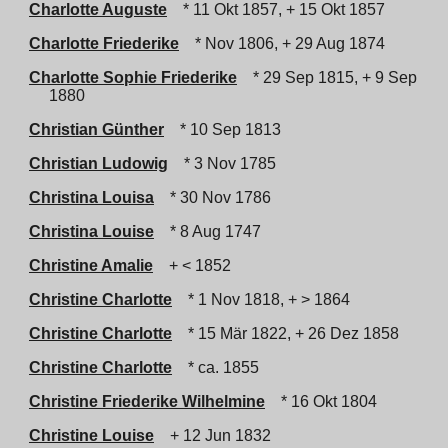
Charlotte Auguste
* 11 Okt 1857, + 15 Okt 1857
Charlotte Friederike
* Nov 1806, + 29 Aug 1874
Charlotte Sophie Friederike
* 29 Sep 1815, + 9 Sep
1880
Christian Günther
* 10 Sep 1813
Christian Ludowig
* 3 Nov 1785
Christina Louisa
* 30 Nov 1786
Christina Louise
* 8 Aug 1747
Christine Amalie
+ < 1852
Christine Charlotte
* 1 Nov 1818, + > 1864
Christine Charlotte
* 15 Mär 1822, + 26 Dez 1858
Christine Charlotte
* ca. 1855
Christine Friederike Wilhelmine
* 16 Okt 1804
Christine Louise
+ 12 Jun 1832