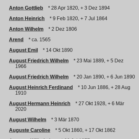
Anton Gottlieb
* 28 Apr 1820, + 3 Dez 1894
Anton Heinrich
* 9 Feb 1820, + 7 Jul 1864
Anton Wilhelm
* 2 Dez 1806
Arend
* ca. 1565
August Emil
* 14 Okt 1890
August Friedrich Wilhelm
* 23 Mai 1889, + 5 Dez
1966
August Friedrich Wilhelm
* 20 Jan 1890, + 6 Jun 1890
August Heinrich Ferdinand
* 10 Jun 1886, + 28 Aug
1910
August Hermann Heinrich
* 27 Okt 1928, + 6 Mär
2020
August Wilhelm
* 3 Mär 1870
Auguste Caroline
* 5 Okt 1860, + 17 Okt 1862