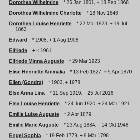
Dorothea Wilhelmine
* 26 Jan 1801, + 18 Feb 1868
Dorothea Wilhelmine Charlotte
* 18 Nov 1846
Dorothee Louise Henriette
* 22 Mai 1823, + 19 Jul
1863
Edward
* 1908, + 1 Aug 1908
Elfriede
+ < 1961
Elfriede Minna Auguste
* 29 Mär 1923
Elise Henriette Ammalia
* 13 Feb 1827, + 5 Apr 1870
Ellen (Gondra)
* 1903, + 1978
Else Anna Lina
* 11 Sep 1919, + 25 Jul 2016
Else Louise Henriette
* 24 Jun 1920, + 24 Mär 1921
Emilie Luise Auguste
* 2 Apr 1879
Emilie Marie Auguste
* 23 Aug 1884, + 14 Okt 1948
Engel Sophia
* 19 Feb 1779, + 8 Mär 1798