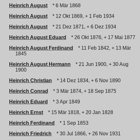
Heinrich August
* 6 Mär 1868
Heinrich August
* 12 Okt 1869, + 1 Feb 1934
Heinrich August
* 21 Dez 1871, + 6 Dez 1934
Heinrich August Eduard
* 26 Okt 1876, + 17 Mai 1877
Heinrich August Ferdinand
* 11 Feb 1842, + 13 Mär
1845
Heinrich August Hermann
* 21 Jun 1900, + 30 Aug
1900
Heinrich Christian
* 14 Dez 1834, + 6 Nov 1890
Heinrich Conrad
* 3 Mär 1874, + 18 Sep 1875
Heinrich Eduard
* 3 Apr 1849
Heinrich Ernst
* 15 Mär 1818, + 20 Jan 1828
Heinrich Ferdinand
* 1 Sep 1853
Heinrich Friedrich
* 30 Jul 1866, + 26 Nov 1931