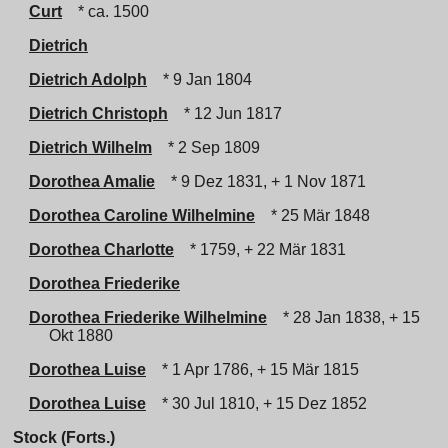
Curt
* ca. 1500
Dietrich
Dietrich Adolph
* 9 Jan 1804
Dietrich Christoph
* 12 Jun 1817
Dietrich Wilhelm
* 2 Sep 1809
Dorothea Amalie
* 9 Dez 1831, + 1 Nov 1871
Dorothea Caroline Wilhelmine
* 25 Mär 1848
Dorothea Charlotte
* 1759, + 22 Mär 1831
Dorothea Friederike
Dorothea Friederike Wilhelmine
* 28 Jan 1838, + 15
Okt 1880
Dorothea Luise
* 1 Apr 1786, + 15 Mär 1815
Dorothea Luise
* 30 Jul 1810, + 15 Dez 1852
Stock (Forts.)