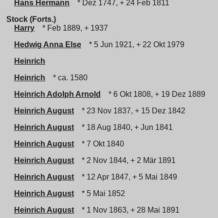
Hans Hermann
* Dez 1747, + 24 Feb 1811
Stock (Forts.)
Harry
* Feb 1889, + 1937
Hedwig Anna Else
* 5 Jun 1921, + 22 Okt 1979
Heinrich
Heinrich
* ca. 1580
Heinrich Adolph Arnold
* 6 Okt 1808, + 19 Dez 1889
Heinrich August
* 23 Nov 1837, + 15 Dez 1842
Heinrich August
* 18 Aug 1840, + Jun 1841
Heinrich August
* 7 Okt 1840
Heinrich August
* 2 Nov 1844, + 2 Mär 1891
Heinrich August
* 12 Apr 1847, + 5 Mai 1849
Heinrich August
* 5 Mai 1852
Heinrich August
* 1 Nov 1863, + 28 Mai 1891