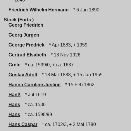
Friedrich Wilhelm Hermann
* 6 Jun 1890
Stock (Forts.)
Georg Friedrich
Georg Jürgen
George Fredrick
* Apr 1883, + 1959
Gertrud Elsabeth
* 13 Nov 1926
Grete
* ca. 1599/0, + ca. 1637
Gustav Adolf
* 18 Mär 1883, + 15 Jan 1955
Hanna Caroline Justine
* 15 Feb 1862
Hanß
* Jul 1619
Hans
* ca. 1530
Hans
* ca. 1598/99
Hans Caspar
* ca. 1702/3, + 2 Mai 1780