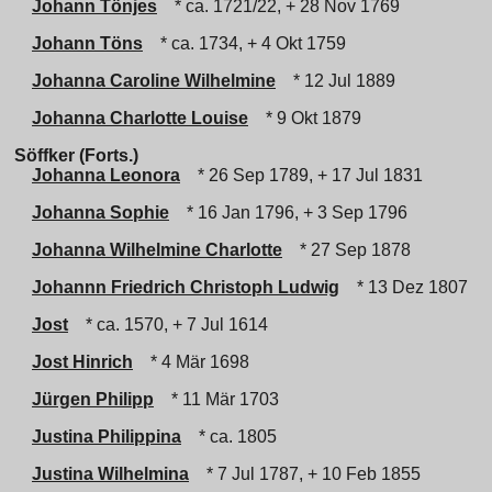
Johann Tönjes
* ca. 1721/22, + 28 Nov 1769
Johann Töns
* ca. 1734, + 4 Okt 1759
Johanna Caroline Wilhelmine
* 12 Jul 1889
Johanna Charlotte Louise
* 9 Okt 1879
Söffker (Forts.)
Johanna Leonora
* 26 Sep 1789, + 17 Jul 1831
Johanna Sophie
* 16 Jan 1796, + 3 Sep 1796
Johanna Wilhelmine Charlotte
* 27 Sep 1878
Johannn Friedrich Christoph Ludwig
* 13 Dez 1807
Jost
* ca. 1570, + 7 Jul 1614
Jost Hinrich
* 4 Mär 1698
Jürgen Philipp
* 11 Mär 1703
Justina Philippina
* ca. 1805
Justina Wilhelmina
* 7 Jul 1787, + 10 Feb 1855