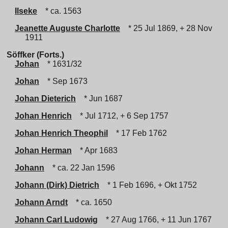
Ilseke
* ca. 1563
Jeanette Auguste Charlotte
* 25 Jul 1869, + 28 Nov
1911
Söffker (Forts.)
Johan
* 1631/32
Johan
* Sep 1673
Johan Dieterich
* Jun 1687
Johan Henrich
* Jul 1712, + 6 Sep 1757
Johan Henrich Theophil
* 17 Feb 1762
Johan Herman
* Apr 1683
Johann
* ca. 22 Jan 1596
Johann (Dirk) Dietrich
* 1 Feb 1696, + Okt 1752
Johann Arndt
* ca. 1650
Johann Carl Ludowig
* 27 Aug 1766, + 11 Jun 1767