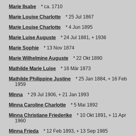
Marie Ilsabe
* ca. 1710
Marie Louise Charlotte
* 25 Jul 1867
Marie Louise Charlotte
* 4 Jun 1895
Marie Luise Auguste
* 24 Jul 1881, + 1936
Marie Sophie
* 13 Nov 1874
Marie Wilhelmine Auguste
* 22 Okt 1890
Mathilde Marie Luise
* 16 Mär 1873
Mathilde Philippine Justine
* 25 Jan 1884, + 16 Feb
1959
Minna
* 29 Jul 1906, + 21 Jan 1993
Minna Caroline Charlotte
* 5 Mai 1892
Minna Christiane Friederike
* 10 Okt 1891, + 11 Apr
1960
Minna Frieda
* 12 Feb 1893, + 13 Sep 1985