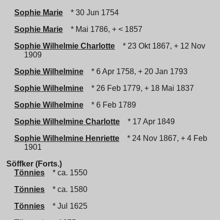
Sophie Marie
* 30 Jun 1754
Sophie Marie
* Mai 1786, + < 1857
Sophie Wilhelmie Charlotte
* 23 Okt 1867, + 12 Nov
1909
Sophie Wilhelmine
* 6 Apr 1758, + 20 Jan 1793
Sophie Wilhelmine
* 26 Feb 1779, + 18 Mai 1837
Sophie Wilhelmine
* 6 Feb 1789
Sophie Wilhelmine Charlotte
* 17 Apr 1849
Sophie Wilhelmine Henriette
* 24 Nov 1867, + 4 Feb
1901
Söffker (Forts.)
Tönnies
* ca. 1550
Tönnies
* ca. 1580
Tönnies
* Jul 1625