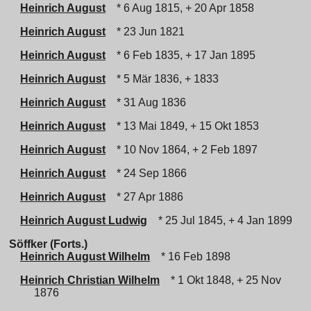
Heinrich August
* 6 Aug 1815, + 20 Apr 1858
Heinrich August
* 23 Jun 1821
Heinrich August
* 6 Feb 1835, + 17 Jan 1895
Heinrich August
* 5 Mär 1836, + 1833
Heinrich August
* 31 Aug 1836
Heinrich August
* 13 Mai 1849, + 15 Okt 1853
Heinrich August
* 10 Nov 1864, + 2 Feb 1897
Heinrich August
* 24 Sep 1866
Heinrich August
* 27 Apr 1886
Heinrich August Ludwig
* 25 Jul 1845, + 4 Jan 1899
Söffker (Forts.)
Heinrich August Wilhelm
* 16 Feb 1898
Heinrich Christian Wilhelm
* 1 Okt 1848, + 25 Nov
1876