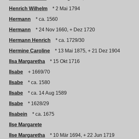
Henrich Wilhelm
* 2 Mai 1794
Hermann
* ca. 1560
Hermann
* 24 Nov 1660, + Dez 1720
Hermann Henrich
* ca. 1729/30
Hermine Caroline
* 13 Mai 1875, + 21 Dez 1904
Ilsa Margaretha
* 15 Okt 1716
Ilsabe
+ 1669/70
Ilsabe
* ca. 1580
Ilsabe
* ca. 14 Aug 1589
Ilsabe
* 1628/29
Ilsabein
* ca. 1675
Ilse Margarete
Ilse Margaretha
* 10 Mär 1694, + 22 Jun 1719