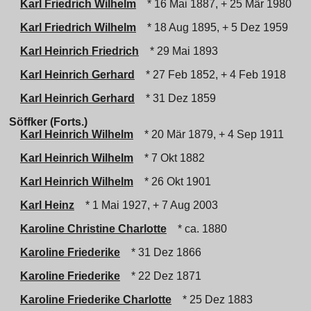
Karl Friedrich Wilhelm
* 16 Mai 1887, + 25 Mär 1980
Karl Friedrich Wilhelm
* 18 Aug 1895, + 5 Dez 1959
Karl Heinrich Friedrich
* 29 Mai 1893
Karl Heinrich Gerhard
* 27 Feb 1852, + 4 Feb 1918
Karl Heinrich Gerhard
* 31 Dez 1859
Söffker (Forts.)
Karl Heinrich Wilhelm
* 20 Mär 1879, + 4 Sep 1911
Karl Heinrich Wilhelm
* 7 Okt 1882
Karl Heinrich Wilhelm
* 26 Okt 1901
Karl Heinz
* 1 Mai 1927, + 7 Aug 2003
Karoline Christine Charlotte
* ca. 1880
Karoline Friederike
* 31 Dez 1866
Karoline Friederike
* 22 Dez 1871
Karoline Friederike Charlotte
* 25 Dez 1883