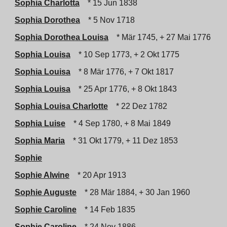
Sophia Charlotta
* 15 Jun 1838
Sophia Dorothea
* 5 Nov 1718
Sophia Dorothea Louisa
* Mär 1745, + 27 Mai 1776
Sophia Louisa
* 10 Sep 1773, + 2 Okt 1775
Sophia Louisa
* 8 Mär 1776, + 7 Okt 1817
Sophia Louisa
* 25 Apr 1776, + 8 Okt 1843
Sophia Louisa Charlotte
* 22 Dez 1782
Sophia Luise
* 4 Sep 1780, + 8 Mai 1849
Sophia Maria
* 31 Okt 1779, + 11 Dez 1853
Sophie
Sophie Alwine
* 20 Apr 1913
Sophie Auguste
* 28 Mär 1884, + 30 Jan 1960
Sophie Caroline
* 14 Feb 1835
Sophie Caroline
* 24 Nov 1886