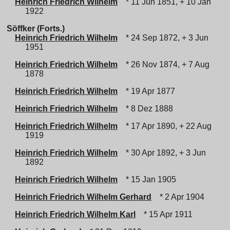
Heinrich Friedrich Wilhelm
* 11 Jun 1851, + 10 Jan
1922
Söffker (Forts.)
Heinrich Friedrich Wilhelm
* 24 Sep 1872, + 3 Jun
1951
Heinrich Friedrich Wilhelm
* 26 Nov 1874, + 7 Aug
1878
Heinrich Friedrich Wilhelm
* 19 Apr 1877
Heinrich Friedrich Wilhelm
* 8 Dez 1888
Heinrich Friedrich Wilhelm
* 17 Apr 1890, + 22 Aug
1919
Heinrich Friedrich Wilhelm
* 30 Apr 1892, + 3 Jun
1892
Heinrich Friedrich Wilhelm
* 15 Jan 1905
Heinrich Friedrich Wilhelm Gerhard
* 2 Apr 1904
Heinrich Friedrich Wilhelm Karl
* 15 Apr 1911