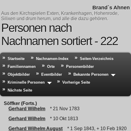
Brand`s Ahnen
Aus den Kirchspielen Exten, Krankenhagen, Hohenrode,
Silixen und drum herum, und alle die dazu gehören.
Personen nach
Nachnamen sortiert - 222
Startseite
Nachnamen-Index
Seiten-Verzeichnis
Familiennamen
Orte
Personenbilder
Objektbilder
Eventbilder
Bekannte Personen
Kriminelle Personen
Vorherige Seite
Nächste Seite
Söffker (Forts.)
Gerhard Wilhelm
* 21 Nov 1783
Gerhard Wilhelm
* 10 Okt 1813
Gerhard Wilhelm August
* 1 Sep 1843, + 10 Feb 1920