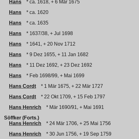
Hans
* ca. 1618, + 6 Mär 1675
Hans
* ca. 1620
Hans
* ca. 1635
Hans
* 1637/38, + Jul 1698
Hans
* 1641, + 20 Nov 1712
Hans
* 9 Dez 1655, + 11 Jan 1682
Hans
* 11 Dez 1692, + 23 Dez 1692
Hans
* Feb 1698/99, + Mai 1699
Hans Cordt
* 1 Mär 1675, + 22 Mär 1727
Hans Cordt
* 22 Okt 1709, + 15 Feb 1797
Hans Henrich
* Mär 1690/91, + Mai 1691
Söffker (Forts.)
Hans Henrich
* 24 Mär 1706, + 25 Mai 1756
Hans Henrich
* 30 Jun 1756, + 19 Sep 1759