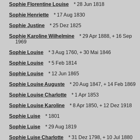
Sophie Florentine Louise
* 28 Jun 1818
Sophie Henriette
* 17 Aug 1830
Sophie Justine
* 25 Dez 1825
Sophie Karoline Wilhelmine
* 29 Apr 1888, + 16 Sep
1969
Sophie Louise
* 3 Aug 1760, + 30 Mai 1846
Sophie Louise
* 5 Feb 1814
Sophie Louise
* 12 Jun 1865
Sophie Louise Auguste
* 20 Aug 1847, + 14 Feb 1869
Sophie Louise Charlotte
* 1 Apr 1853
Sophie Louise Karoline
* 8 Apr 1850, + 12 Dez 1918
Sophie Luise
* 1801
Sophie Luise
* 29 Aug 1819
Sophie Luise Charlotte
* 31 Dez 1798, + 10 Jul 1880