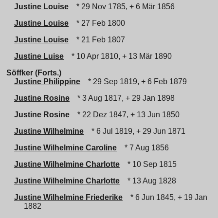
Justine Louise
* 29 Nov 1785, + 6 Mär 1856
Justine Louise
* 27 Feb 1800
Justine Louise
* 21 Feb 1807
Justine Luise
* 10 Apr 1810, + 13 Mär 1890
Söffker (Forts.)
Justine Philippine
* 29 Sep 1819, + 6 Feb 1879
Justine Rosine
* 3 Aug 1817, + 29 Jan 1898
Justine Rosine
* 22 Dez 1847, + 13 Jun 1850
Justine Wilhelmine
* 6 Jul 1819, + 29 Jun 1871
Justine Wilhelmine Caroline
* 7 Aug 1856
Justine Wilhelmine Charlotte
* 10 Sep 1815
Justine Wilhelmine Charlotte
* 13 Aug 1828
Justine Wilhelmine Friederike
* 6 Jun 1845, + 19 Jan
1882