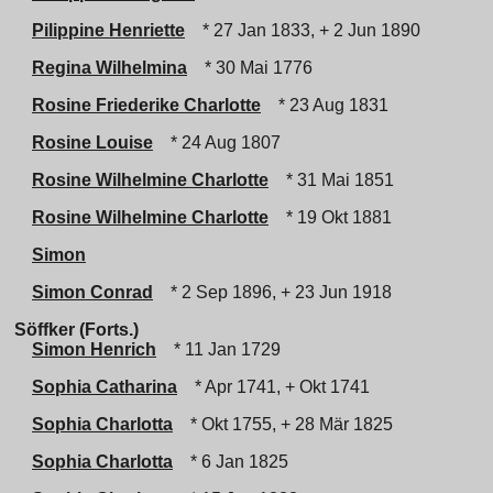
Pilippine Henriette
* 27 Jan 1833, + 2 Jun 1890
Regina Wilhelmina
* 30 Mai 1776
Rosine Friederike Charlotte
* 23 Aug 1831
Rosine Louise
* 24 Aug 1807
Rosine Wilhelmine Charlotte
* 31 Mai 1851
Rosine Wilhelmine Charlotte
* 19 Okt 1881
Simon
Simon Conrad
* 2 Sep 1896, + 23 Jun 1918
Söffker (Forts.)
Simon Henrich
* 11 Jan 1729
Sophia Catharina
* Apr 1741, + Okt 1741
Sophia Charlotta
* Okt 1755, + 28 Mär 1825
Sophia Charlotta
* 6 Jan 1825