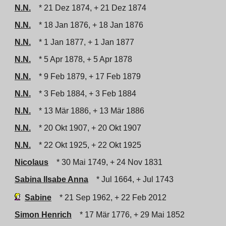
N.N.
* 21 Dez 1874, + 21 Dez 1874
N.N.
* 18 Jan 1876, + 18 Jan 1876
N.N.
* 1 Jan 1877, + 1 Jan 1877
N.N.
* 5 Apr 1878, + 5 Apr 1878
N.N.
* 9 Feb 1879, + 17 Feb 1879
N.N.
* 3 Feb 1884, + 3 Feb 1884
N.N.
* 13 Mär 1886, + 13 Mär 1886
N.N.
* 20 Okt 1907, + 20 Okt 1907
N.N.
* 22 Okt 1925, + 22 Okt 1925
Nicolaus
* 30 Mai 1749, + 24 Nov 1831
Sabina Ilsabe Anna
* Jul 1664, + Jul 1743
Sabine
* 21 Sep 1962, + 22 Feb 2012
Simon Henrich
* 17 Mär 1776, + 29 Mai 1852