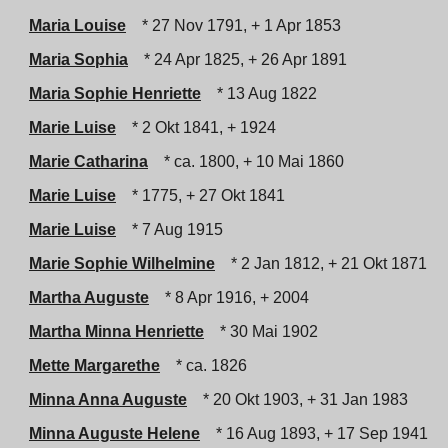
Maria Louise
* 27 Nov 1791, + 1 Apr 1853
Maria Sophia
* 24 Apr 1825, + 26 Apr 1891
Maria Sophie Henriette
* 13 Aug 1822
Marie Luise
* 2 Okt 1841, + 1924
Marie Catharina
* ca. 1800, + 10 Mai 1860
Marie Luise
* 1775, + 27 Okt 1841
Marie Luise
* 7 Aug 1915
Marie Sophie Wilhelmine
* 2 Jan 1812, + 21 Okt 1871
Martha Auguste
* 8 Apr 1916, + 2004
Martha Minna Henriette
* 30 Mai 1902
Mette Margarethe
* ca. 1826
Minna Anna Auguste
* 20 Okt 1903, + 31 Jan 1983
Minna Auguste Helene
* 16 Aug 1893, + 17 Sep 1941