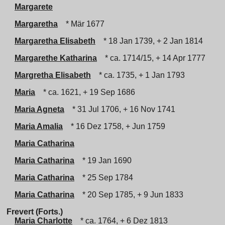
Margarete
Margaretha
* Mär 1677
Margaretha Elisabeth
* 18 Jan 1739, + 2 Jan 1814
Margarethe Katharina
* ca. 1714/15, + 14 Apr 1777
Margretha Elisabeth
* ca. 1735, + 1 Jan 1793
Maria
* ca. 1621, + 19 Sep 1686
Maria Agneta
* 31 Jul 1706, + 16 Nov 1741
Maria Amalia
* 16 Dez 1758, + Jun 1759
Maria Catharina
Maria Catharina
* 19 Jan 1690
Maria Catharina
* 25 Sep 1784
Maria Catharina
* 20 Sep 1785, + 9 Jun 1833
Frevert (Forts.)
Maria Charlotte
* ca. 1764, + 6 Dez 1813