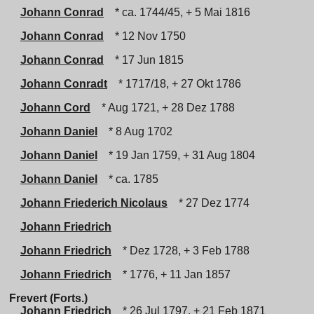
Johann Conrad
* ca. 1744/45, + 5 Mai 1816
Johann Conrad
* 12 Nov 1750
Johann Conrad
* 17 Jun 1815
Johann Conradt
* 1717/18, + 27 Okt 1786
Johann Cord
* Aug 1721, + 28 Dez 1788
Johann Daniel
* 8 Aug 1702
Johann Daniel
* 19 Jan 1759, + 31 Aug 1804
Johann Daniel
* ca. 1785
Johann Friederich Nicolaus
* 27 Dez 1774
Johann Friedrich
Johann Friedrich
* Dez 1728, + 3 Feb 1788
Johann Friedrich
* 1776, + 11 Jan 1857
Frevert (Forts.)
Johann Friedrich
* 26 Jul 1797, + 21 Feb 1871