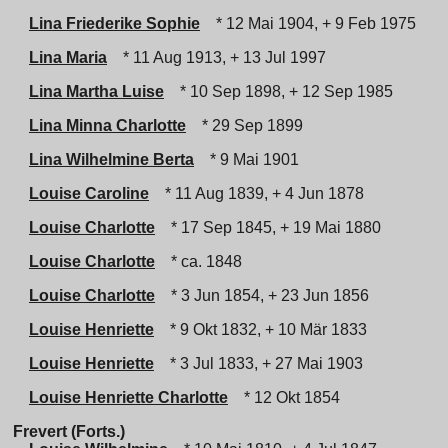
Lina Friederike Sophie
* 12 Mai 1904, + 9 Feb 1975
Lina Maria
* 11 Aug 1913, + 13 Jul 1997
Lina Martha Luise
* 10 Sep 1898, + 12 Sep 1985
Lina Minna Charlotte
* 29 Sep 1899
Lina Wilhelmine Berta
* 9 Mai 1901
Louise Caroline
* 11 Aug 1839, + 4 Jun 1878
Louise Charlotte
* 17 Sep 1845, + 19 Mai 1880
Louise Charlotte
* ca. 1848
Louise Charlotte
* 3 Jun 1854, + 23 Jun 1856
Louise Henriette
* 9 Okt 1832, + 10 Mär 1833
Louise Henriette
* 3 Jul 1833, + 27 Mai 1903
Louise Henriette Charlotte
* 12 Okt 1854
Frevert (Forts.)