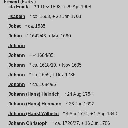
Frevert (Forts.)
Ida Frieda
* 1 Dez 1898, + 29 Apr 1908
Ilsabein
* ca. 1668, + 22 Jan 1703
Jobst
* ca. 1585
Johan
* 1642/43, + Mai 1680
Johann
Johann
+ < 1684/85
Johann
* ca. 1618/19, + Nov 1695
Johann
* ca. 1655, + Dez 1736
Johann
* ca. 1694/95
Johann (Hans) Heinrich
* 24 Aug 1754
Johann (Hans) Hermann
* 23 Jun 1692
Johann (Hans) Wilhelm
* 4 Apr 1774, + 5 Aug 1840
Johann Christoph
* ca. 1726/27, + 16 Jun 1786