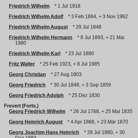
Friedrich Wilhelm
* 1 Jul 1918
Friedrich Wilhelm Adolf
* 3 Feb 1884, + 3 Nov 1962
Friedrich Wilhelm August
* 29 Jul 1848
Friedrich Wilhelm Hermann
* 8 Jul 1893, + 21 Mai
1980
Friedrich Wilhelm Karl
* 23 Jul 1880
Fritz Walter
* 25 Feb 1923, + 8 Jul 1985
Georg Christian
* 27 Aug 1803
Georg Friedrich
* 30 Jul 1848, + 3 Sep 1859
Georg Friedrich Adolph
* 25 Dez 1830
Frevert (Forts.)
Georg Friedrich Wilhelm
* 26 Jul 1768, + 25 Mai 1835
Georg Heinrich August
* 4 Apr 1868, + 23 Mär 1870
Georg Joachim Hans Heinrich
* 28 Jul 1880, + 30
Dez 1883