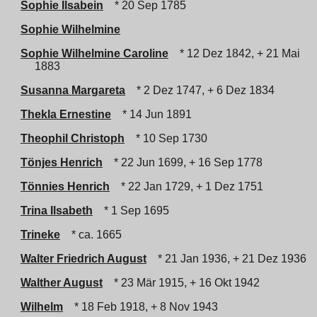
Sophie Ilsabein
* 20 Sep 1785
Sophie Wilhelmine
Sophie Wilhelmine Caroline
* 12 Dez 1842, + 21 Mai
1883
Susanna Margareta
* 2 Dez 1747, + 6 Dez 1834
Thekla Ernestine
* 14 Jun 1891
Theophil Christoph
* 10 Sep 1730
Tönjes Henrich
* 22 Jun 1699, + 16 Sep 1778
Tönnies Henrich
* 22 Jan 1729, + 1 Dez 1751
Trina Ilsabeth
* 1 Sep 1695
Trineke
* ca. 1665
Walter Friedrich August
* 21 Jan 1936, + 21 Dez 1936
Walther August
* 23 Mär 1915, + 16 Okt 1942
Wilhelm
* 18 Feb 1918, + 8 Nov 1943