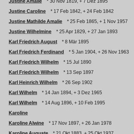
Justine Amalie
* 30 Nov 1819, + 7 Dez 1895
Justine Caroline
* 17 Feb 1842, + 24 Feb 1842
Justine Mathilde Amalie
* 25 Feb 1865, + 1 Nov 1957
Justine Wilhelmine
* 25 Apr 1829, + 27 Jan 1893
Karl Friedrich August
* 8 Mär 1895
Karl Friedrich Ferdinand
* 5 Jan 1904, + 26 Nov 1963
Karl Friedrich Wilhelm
* 15 Jul 1890
Karl Friedrich Wilhelm
* 13 Sep 1897
Karl Heinrich Wilhelm
* 26 Sep 1902
Karl Wilhelm
* 14 Jan 1894, + 3 Dez 1965
Karl Wilhelm
* 14 Aug 1896, + 10 Feb 1995
Karoline
Karoline Alwine
* 17 Nov 1897, + 26 Jan 1978
Karoline Auguste
* 21 Okt 1883, + 25 Okt 1937