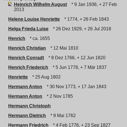
Heinrich Wilhelm August
* 9 Jan 1936, + 27 Feb
2013
Helene Louise Henriette
* 1774, + 26 Feb 1843
Helga Frieda Luise
* 26 Dez 1929, + 26 Jul 2018
Henrich
* ca. 1655
Henrich Christian
* 12 Mai 1810
Henrich Conradt
* 8 Dez 1766, + 12 Jun 1820
Henrich Friederich
* 5 Jun 1778, + 7 Mär 1837
Henriette
* 25 Aug 1802
Hermann Anton
* 30 Nov 1773, + 17 Jan 1843
Hermann Anton
* 2 Nov 1785
Hermann Christoph
Hermann Dietrich
* 9 Mai 1762
Hermann Friedrich
* 4 Feb 1776, + 23 Sep 1827