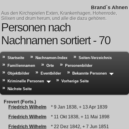
Brand`s Ahnen
Aus den Kirchspielen Exten, Krankenhagen, Hohenrode,
Silixen und drum herum, und alle die dazu gehören.
Personen nach
Nachnamen sortiert - 70
Startseite
Nachnamen-Index
Seiten-Verzeichnis
Familiennamen
Orte
Personenbilder
Objektbilder
Eventbilder
Bekannte Personen
Kriminelle Personen
Vorherige Seite
Nächste Seite
Frevert (Forts.)
Friedrich Wilhelm
* 9 Jan 1838, + 13 Apr 1839
Friedrich Wilhelm
* 11 Okt 1838, + 11 Mai 1898
Friedrich Wilhelm
* 22 Dez 1842, + 7 Jun 1851