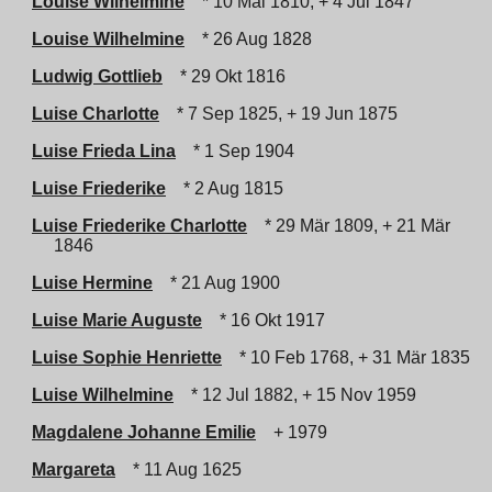
Louise Wilhelmine
* 10 Mai 1810, + 4 Jul 1847
Louise Wilhelmine
* 26 Aug 1828
Ludwig Gottlieb
* 29 Okt 1816
Luise Charlotte
* 7 Sep 1825, + 19 Jun 1875
Luise Frieda Lina
* 1 Sep 1904
Luise Friederike
* 2 Aug 1815
Luise Friederike Charlotte
* 29 Mär 1809, + 21 Mär
1846
Luise Hermine
* 21 Aug 1900
Luise Marie Auguste
* 16 Okt 1917
Luise Sophie Henriette
* 10 Feb 1768, + 31 Mär 1835
Luise Wilhelmine
* 12 Jul 1882, + 15 Nov 1959
Magdalene Johanne Emilie
+ 1979
Margareta
* 11 Aug 1625