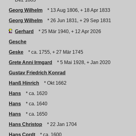
Georg Wilhelm
* 13 Aug 1806, + 18 Apr 1833
Georg Wilhelm
* 26 Jun 1831, + 29 Sep 1831
Gerhard
* 25 Mär 1940, + 12 Apr 2026
Gesche
Geske
* ca. 1755, + 27 Mär 1745
Grete Anni Irmgard
* 5 Mai 1928, + Jan 2020
Gustav Friedrich Konrad
Hanß Hinrich
* Okt 1662
Hans
* ca. 1620
Hans
* ca. 1640
Hans
* ca. 1650
Hans Christop
* 22 Jan 1704
Hans Cordt
* ca. 1600