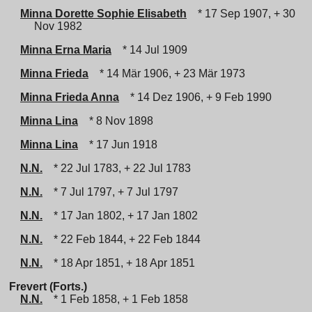
Minna Dorette Sophie Elisabeth
* 17 Sep 1907, + 30
Nov 1982
Minna Erna Maria
* 14 Jul 1909
Minna Frieda
* 14 Mär 1906, + 23 Mär 1973
Minna Frieda Anna
* 14 Dez 1906, + 9 Feb 1990
Minna Lina
* 8 Nov 1898
Minna Lina
* 17 Jun 1918
N.N.
* 22 Jul 1783, + 22 Jul 1783
N.N.
* 7 Jul 1797, + 7 Jul 1797
N.N.
* 17 Jan 1802, + 17 Jan 1802
N.N.
* 22 Feb 1844, + 22 Feb 1844
N.N.
* 18 Apr 1851, + 18 Apr 1851
Frevert (Forts.)
N.N.
* 1 Feb 1858, + 1 Feb 1858