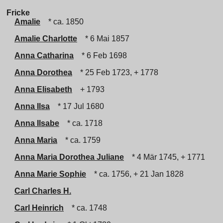
Fricke
Amalie
* ca. 1850
Amalie Charlotte
* 6 Mai 1857
Anna Catharina
* 6 Feb 1698
Anna Dorothea
* 25 Feb 1723, + 1778
Anna Elisabeth
+ 1793
Anna Ilsa
* 17 Jul 1680
Anna Ilsabe
* ca. 1718
Anna Maria
* ca. 1759
Anna Maria Dorothea Juliane
* 4 Mär 1745, + 1771
Anna Marie Sophie
* ca. 1756, + 21 Jan 1828
Carl Charles H.
Carl Heinrich
* ca. 1748