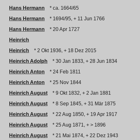
Hans Hermann
* ca. 1664/65
Hans Hermann
* 1694/95, + 11 Jun 1766
Hans Hermann
* 20 Apr 1727
Heinrich
Heinrich
* 2 Okt 1936, + 18 Dez 2015
Heinrich Adolph
* 30 Jan 1833, + 28 Jun 1834
Heinrich Anton
* 24 Feb 1811
Heinrich Anton
* 25 Nov 1844
Heinrich August
* 9 Okt 1832, + 2 Jan 1881
Heinrich August
* 8 Sep 1845, + 31 Mär 1875
Heinrich August
* 22 Aug 1850, + 19 Apr 1917
Heinrich August
* 25 Aug 1871, + > 1896
Heinrich August
* 21 Mai 1874, + 22 Dez 1943