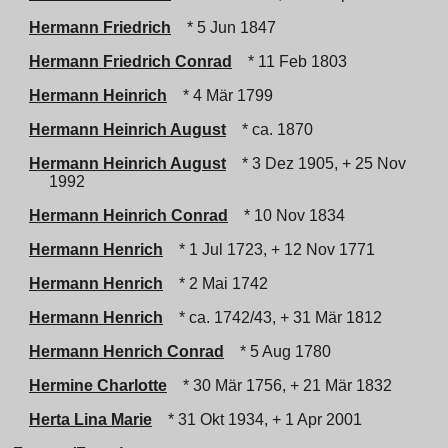
Hermann Friedrich
* 5 Jun 1847
Hermann Friedrich Conrad
* 11 Feb 1803
Hermann Heinrich
* 4 Mär 1799
Hermann Heinrich August
* ca. 1870
Hermann Heinrich August
* 3 Dez 1905, + 25 Nov
1992
Hermann Heinrich Conrad
* 10 Nov 1834
Hermann Henrich
* 1 Jul 1723, + 12 Nov 1771
Hermann Henrich
* 2 Mai 1742
Hermann Henrich
* ca. 1742/43, + 31 Mär 1812
Hermann Henrich Conrad
* 5 Aug 1780
Hermine Charlotte
* 30 Mär 1756, + 21 Mär 1832
Herta Lina Marie
* 31 Okt 1934, + 1 Apr 2001