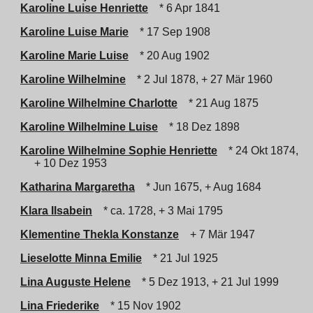
Karoline Luise Henriette
* 6 Apr 1841
Karoline Luise Marie
* 17 Sep 1908
Karoline Marie Luise
* 20 Aug 1902
Karoline Wilhelmine
* 2 Jul 1878, + 27 Mär 1960
Karoline Wilhelmine Charlotte
* 21 Aug 1875
Karoline Wilhelmine Luise
* 18 Dez 1898
Karoline Wilhelmine Sophie Henriette
* 24 Okt 1874,
+ 10 Dez 1953
Katharina Margaretha
* Jun 1675, + Aug 1684
Klara Ilsabein
* ca. 1728, + 3 Mai 1795
Klementine Thekla Konstanze
+ 7 Mär 1947
Lieselotte Minna Emilie
* 21 Jul 1925
Lina Auguste Helene
* 5 Dez 1913, + 21 Jul 1999
Lina Friederike
* 15 Nov 1902