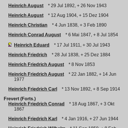
Heinrich August
* 29 Jul 1892, + 26 Nov 1943
Heinrich August
* 12 Aug 1904, + 15 Dez 1904
Heinrich Christian
* 4 Jun 1838, + 3 Feb 1890
Heinrich Conrad August
* 6 Mai 1847, + 8 Jul 1854
Heinrich Eduard
* 17 Jul 1911, + 30 Jul 1943
Heinrich Friedrich
* 28 Jul 1838, + 25 Dez 1884
Heinrich Friedrich August
* 8 Nov 1853
Heinrich Friedrich August
* 22 Jan 1882, + 14 Jun
1977
Heinrich Friedrich Carl
* 13 Nov 1892, + 8 Sep 1914
Frevert (Forts.)
Heinrich Friedrich Conrad
* 18 Aug 1867, + 3 Okt
1867
Heinrich Friedrich Karl
* 4 Jan 1916, + 27 Jun 1944