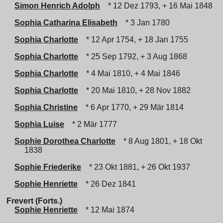
Simon Henrich Adolph
* 12 Dez 1793, + 16 Mai 1848
Sophia Catharina Elisabeth
* 3 Jan 1780
Sophia Charlotte
* 12 Apr 1754, + 18 Jan 1755
Sophia Charlotte
* 25 Sep 1792, + 3 Aug 1868
Sophia Charlotte
* 4 Mai 1810, + 4 Mai 1846
Sophia Charlotte
* 20 Mai 1810, + 28 Nov 1882
Sophia Christine
* 6 Apr 1770, + 29 Mär 1814
Sophia Luise
* 2 Mär 1777
Sophie Dorothea Charlotte
* 8 Aug 1801, + 18 Okt
1838
Sophie Friederike
* 23 Okt 1881, + 26 Okt 1937
Sophie Henriette
* 26 Dez 1841
Frevert (Forts.)
Sophie Henriette
* 12 Mai 1874