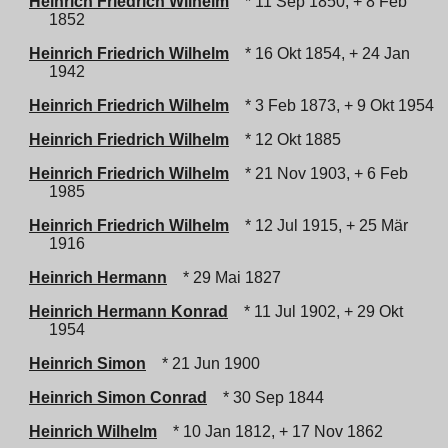
Heinrich Friedrich Wilhelm
* 11 Sep 1850, + 8 Feb
1852
Heinrich Friedrich Wilhelm
* 16 Okt 1854, + 24 Jan
1942
Heinrich Friedrich Wilhelm
* 3 Feb 1873, + 9 Okt 1954
Heinrich Friedrich Wilhelm
* 12 Okt 1885
Heinrich Friedrich Wilhelm
* 21 Nov 1903, + 6 Feb
1985
Heinrich Friedrich Wilhelm
* 12 Jul 1915, + 25 Mär
1916
Heinrich Hermann
* 29 Mai 1827
Heinrich Hermann Konrad
* 11 Jul 1902, + 29 Okt
1954
Heinrich Simon
* 21 Jun 1900
Heinrich Simon Conrad
* 30 Sep 1844
Heinrich Wilhelm
* 10 Jan 1812, + 17 Nov 1862