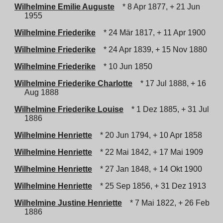
Wilhelmine Emilie Auguste
* 8 Apr 1877, + 21 Jun
1955
Wilhelmine Friederike
* 24 Mär 1817, + 11 Apr 1900
Wilhelmine Friederike
* 24 Apr 1839, + 15 Nov 1880
Wilhelmine Friederike
* 10 Jun 1850
Wilhelmine Friederike Charlotte
* 17 Jul 1888, + 16
Aug 1888
Wilhelmine Friederike Louise
* 1 Dez 1885, + 31 Jul
1886
Wilhelmine Henriette
* 20 Jun 1794, + 10 Apr 1858
Wilhelmine Henriette
* 22 Mai 1842, + 17 Mai 1909
Wilhelmine Henriette
* 27 Jan 1848, + 14 Okt 1900
Wilhelmine Henriette
* 25 Sep 1856, + 31 Dez 1913
Wilhelmine Justine Henriette
* 7 Mai 1822, + 26 Feb
1886