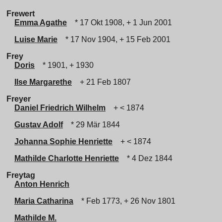
Frewert
Emma Agathe
* 17 Okt 1908, + 1 Jun 2001
Luise Marie
* 17 Nov 1904, + 15 Feb 2001
Frey
Doris
* 1901, + 1930
Ilse Margarethe
+ 21 Feb 1807
Freyer
Daniel Friedrich Wilhelm
+ < 1874
Gustav Adolf
* 29 Mär 1844
Johanna Sophie Henriette
+ < 1874
Mathilde Charlotte Henriette
* 4 Dez 1844
Freytag
Anton Henrich
Maria Catharina
* Feb 1773, + 26 Nov 1801
Mathilde M.