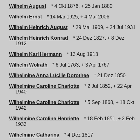
Wilhelm August
* 4 Okt 1876, + 25 Jan 1880
Wilhelm Ernst
* 14 Mär 1925, + 4 Mär 2006
Wilhelm Heinrich August
* 29 Mai 1909, + 24 Jul 1931
Wilhelm Heinrich Konrad
* 24 Dez 1827, + 8 Dez
1912
Wilhelm Karl Hermann
* 13 Aug 1913
Wilhelm Wolrath
* 6 Jul 1763, + 3 Apr 1767
Wilhelmine Anna Lücilie Dorothee
* 21 Dez 1850
Wilhelmine Caroline Charlotte
* 2 Jul 1852, + 22 Apr
1940
Wilhelmine Caroline Charlotte
* 5 Sep 1868, + 18 Okt
1942
Wilhelmine Caroline Henriette
* 18 Feb 1851, + 2 Feb
1933
Wilhelmine Catharina
* 4 Dez 1817