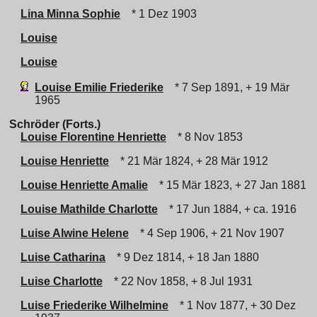
Lina Minna Sophie
* 1 Dez 1903
Louise
Louise
Louise Emilie Friederike
* 7 Sep 1891, + 19 Mär
1965
Schröder (Forts.)
Louise Florentine Henriette
* 8 Nov 1853
Louise Henriette
* 21 Mär 1824, + 28 Mär 1912
Louise Henriette Amalie
* 15 Mär 1823, + 27 Jan 1881
Louise Mathilde Charlotte
* 17 Jun 1884, + ca. 1916
Luise Alwine Helene
* 4 Sep 1906, + 21 Nov 1907
Luise Catharina
* 9 Dez 1814, + 18 Jan 1880
Luise Charlotte
* 22 Nov 1858, + 8 Jul 1931
Luise Friederike Wilhelmine
* 1 Nov 1877, + 30 Dez