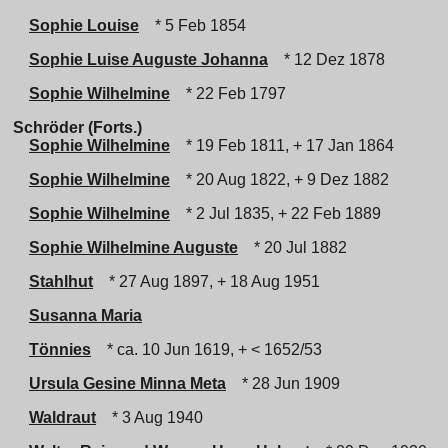
Sophie Louise
* 5 Feb 1854
Sophie Luise Auguste Johanna
* 12 Dez 1878
Sophie Wilhelmine
* 22 Feb 1797
Schröder (Forts.)
Sophie Wilhelmine
* 19 Feb 1811, + 17 Jan 1864
Sophie Wilhelmine
* 20 Aug 1822, + 9 Dez 1882
Sophie Wilhelmine
* 2 Jul 1835, + 22 Feb 1889
Sophie Wilhelmine Auguste
* 20 Jul 1882
Stahlhut
* 27 Aug 1897, + 18 Aug 1951
Susanna Maria
Tönnies
* ca. 10 Jun 1619, + < 1652/53
Ursula Gesine Minna Meta
* 28 Jun 1909
Waldraut
* 3 Aug 1940