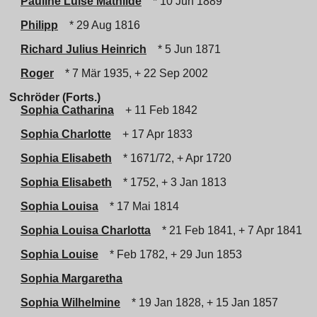
Pauline Luise Mathilde
* 10 Jun 1889
Philipp
* 29 Aug 1816
Richard Julius Heinrich
* 5 Jun 1871
Roger
* 7 Mär 1935, + 22 Sep 2002
Schröder (Forts.)
Sophia Catharina
+ 11 Feb 1842
Sophia Charlotte
+ 17 Apr 1833
Sophia Elisabeth
* 1671/72, + Apr 1720
Sophia Elisabeth
* 1752, + 3 Jan 1813
Sophia Louisa
* 17 Mai 1814
Sophia Louisa Charlotta
* 21 Feb 1841, + 7 Apr 1841
Sophia Louise
* Feb 1782, + 29 Jun 1853
Sophia Margaretha
Sophia Wilhelmine
* 19 Jan 1828, + 15 Jan 1857