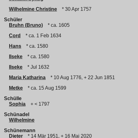
Wilhelmine Christine
* 30 Apr 1757
Schüler
Bruhn (Bruno)
* ca. 1605
Cord
* ca. 1 Feb 1634
Hans
* ca. 1580
Ilseke
* ca. 1580
Ilseke
* Jul 1632
Maria Katharina
* 10 Aug 1776, + 22 Jun 1851
Metke
* ca. 15 Aug 1599
Schülle
Sophia
+ < 1797
Schünadel
Wilhelmine
Schünemann
Dieter
* 14 Mär 1951, + 16 Mai 2020