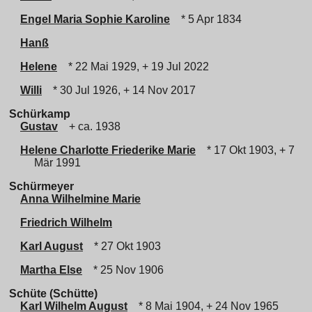
Engel Maria Sophie Karoline
* 5 Apr 1834
Hanß
Helene
* 22 Mai 1929, + 19 Jul 2022
Willi
* 30 Jul 1926, + 14 Nov 2017
Schürkamp
Gustav
+ ca. 1938
Helene Charlotte Friederike Marie
* 17 Okt 1903, + 7
Mär 1991
Schürmeyer
Anna Wilhelmine Marie
Friedrich Wilhelm
Karl August
* 27 Okt 1903
Martha Else
* 25 Nov 1906
Schüte (Schütte)
Karl Wilhelm August
* 8 Mai 1904, + 24 Nov 1965