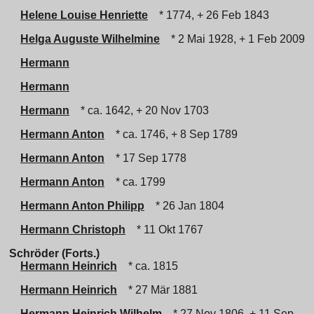
Helene Louise Henriette
* 1774, + 26 Feb 1843
Helga Auguste Wilhelmine
* 2 Mai 1928, + 1 Feb 2009
Hermann
Hermann
Hermann
* ca. 1642, + 20 Nov 1703
Hermann Anton
* ca. 1746, + 8 Sep 1789
Hermann Anton
* 17 Sep 1778
Hermann Anton
* ca. 1799
Hermann Anton Philipp
* 26 Jan 1804
Hermann Christoph
* 11 Okt 1767
Schröder (Forts.)
Hermann Heinrich
* ca. 1815
Hermann Heinrich
* 27 Mär 1881
Hermann Heinrich Wilhelm
* 27 Nov 1806, + 11 Sep