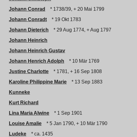
Johann Conrad
* 1738/39, + 20 Mai 1799
Johann Conradt
* 19 Okt 1783
Johann Dieterich
* 29 Aug 1774, + Aug 1797
Johann Heinrich
Johann Heinrich Gustav
Johann Henrich Adolph
* 10 Mär 1769
Justine Charlotte
* 1781, + 16 Sep 1808
Karoline Philippine Marie
* 13 Sep 1883
Kunneke
Kurt Richard
Lina Maria Alwine
* 1 Sep 1901
Louise Amalie
* 5 Jan 1790, + 10 Mär 1790
Ludeke
* ca. 1435