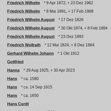
Friedrich Wilhelm
* 9 Apr 1872, + 23 Dez 1962
Friedrich Wilhelm
* 8 Mai 1891, + 17 Feb 1968
Friedrich Wilhelm August
* 17 Dez 1826
Friedrich Wilhelm August
* 30 Okt 1874, + 8 Feb 1884
Friedrich Wilhelm August
* 23 Dez 1893
Friedrich Wollrath
* 12 Mai 1824, + 8 Dez 1864
Gerhard Wilhelm Johann
* 1 Okt 1912
Gottfried
Hanna
* 29 Aug 1925, + 30 Apr 2023
Hans
* ca. 1580
Hans
* ca. 14 Sep 1615
Hans
* ca. 1650
Hans Cordt