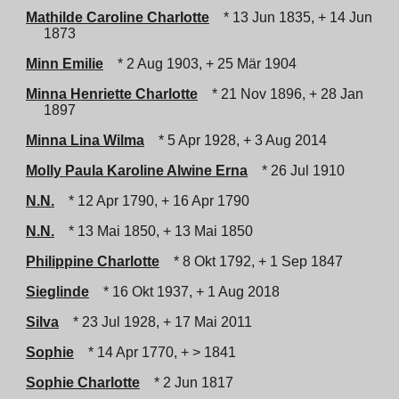
Mathilde Caroline Charlotte
* 13 Jun 1835, + 14 Jun
1873
Minn Emilie
* 2 Aug 1903, + 25 Mär 1904
Minna Henriette Charlotte
* 21 Nov 1896, + 28 Jan
1897
Minna Lina Wilma
* 5 Apr 1928, + 3 Aug 2014
Molly Paula Karoline Alwine Erna
* 26 Jul 1910
N.N.
* 12 Apr 1790, + 16 Apr 1790
N.N.
* 13 Mai 1850, + 13 Mai 1850
Philippine Charlotte
* 8 Okt 1792, + 1 Sep 1847
Sieglinde
* 16 Okt 1937, + 1 Aug 2018
Silva
* 23 Jul 1928, + 17 Mai 2011
Sophie
* 14 Apr 1770, + > 1841
Sophie Charlotte
* 2 Jun 1817