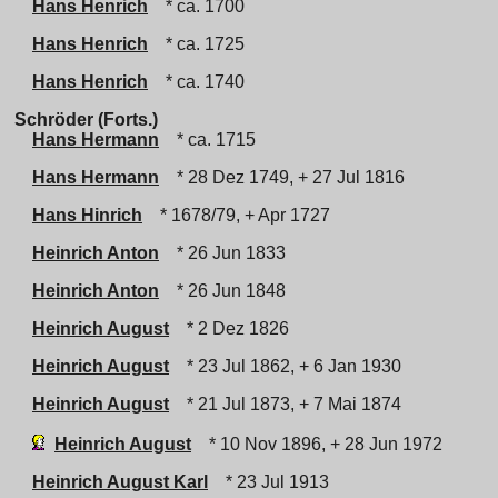
Hans Henrich
* ca. 1700
Hans Henrich
* ca. 1725
Hans Henrich
* ca. 1740
Schröder (Forts.)
Hans Hermann
* ca. 1715
Hans Hermann
* 28 Dez 1749, + 27 Jul 1816
Hans Hinrich
* 1678/79, + Apr 1727
Heinrich Anton
* 26 Jun 1833
Heinrich Anton
* 26 Jun 1848
Heinrich August
* 2 Dez 1826
Heinrich August
* 23 Jul 1862, + 6 Jan 1930
Heinrich August
* 21 Jul 1873, + 7 Mai 1874
Heinrich August
* 10 Nov 1896, + 28 Jun 1972
Heinrich August Karl
* 23 Jul 1913