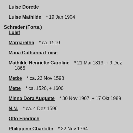
Luise Dorette
Luise Mathilde
* 19 Jan 1904
Schrader (Forts.)
Lulef
Margarethe
* ca. 1510
Maria Catharina Luise
Mathilde Henriette Caroline
* 21 Mai 1813, + 9 Dez
1865
Metke
* ca. 23 Nov 1598
Mette
* ca. 1520, + 1600
Minna Dora Auguste
* 30 Nov 1907, + 17 Okt 1989
N.N.
* ca. 4 Dez 1596
Otto Friedrich
Philippine Charlotte
* 22 Nov 1764