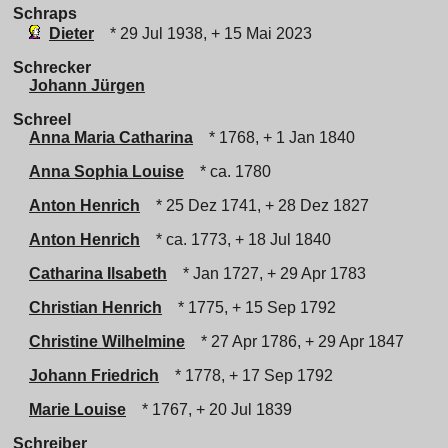
Schraps
Dieter
* 29 Jul 1938, + 15 Mai 2023
Schrecker
Johann Jürgen
Schreel
Anna Maria Catharina
* 1768, + 1 Jan 1840
Anna Sophia Louise
* ca. 1780
Anton Henrich
* 25 Dez 1741, + 28 Dez 1827
Anton Henrich
* ca. 1773, + 18 Jul 1840
Catharina Ilsabeth
* Jan 1727, + 29 Apr 1783
Christian Henrich
* 1775, + 15 Sep 1792
Christine Wilhelmine
* 27 Apr 1786, + 29 Apr 1847
Johann Friedrich
* 1778, + 17 Sep 1792
Marie Louise
* 1767, + 20 Jul 1839
Schreiber