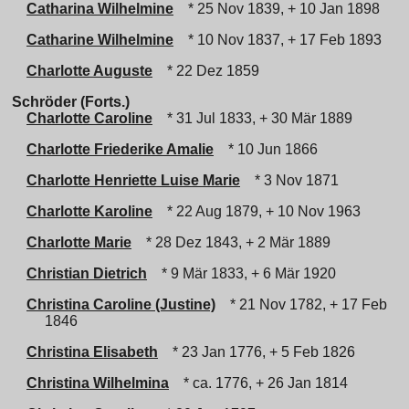
Catharina Wilhelmine
* 25 Nov 1839, + 10 Jan 1898
Catharine Wilhelmine
* 10 Nov 1837, + 17 Feb 1893
Charlotte Auguste
* 22 Dez 1859
Schröder (Forts.)
Charlotte Caroline
* 31 Jul 1833, + 30 Mär 1889
Charlotte Friederike Amalie
* 10 Jun 1866
Charlotte Henriette Luise Marie
* 3 Nov 1871
Charlotte Karoline
* 22 Aug 1879, + 10 Nov 1963
Charlotte Marie
* 28 Dez 1843, + 2 Mär 1889
Christian Dietrich
* 9 Mär 1833, + 6 Mär 1920
Christina Caroline (Justine)
* 21 Nov 1782, + 17 Feb
1846
Christina Elisabeth
* 23 Jan 1776, + 5 Feb 1826
Christina Wilhelmina
* ca. 1776, + 26 Jan 1814