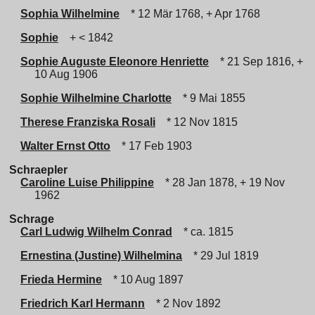
Sophia Wilhelmine
* 12 Mär 1768, + Apr 1768
Sophie
+ < 1842
Sophie Auguste Eleonore Henriette
* 21 Sep 1816, +
10 Aug 1906
Sophie Wilhelmine Charlotte
* 9 Mai 1855
Therese Franziska Rosali
* 12 Nov 1815
Walter Ernst Otto
* 17 Feb 1903
Schraepler
Caroline Luise Philippine
* 28 Jan 1878, + 19 Nov
1962
Schrage
Carl Ludwig Wilhelm Conrad
* ca. 1815
Ernestina (Justine) Wilhelmina
* 29 Jul 1819
Frieda Hermine
* 10 Aug 1897
Friedrich Karl Hermann
* 2 Nov 1892