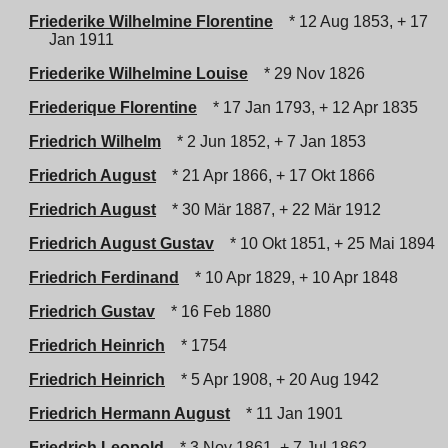
Friederike Wilhelmine Florentine
* 12 Aug 1853, + 17
Jan 1911
Friederike Wilhelmine Louise
* 29 Nov 1826
Friederique Florentine
* 17 Jan 1793, + 12 Apr 1835
Friedrich Wilhelm
* 2 Jun 1852, + 7 Jan 1853
Friedrich August
* 21 Apr 1866, + 17 Okt 1866
Friedrich August
* 30 Mär 1887, + 22 Mär 1912
Friedrich August Gustav
* 10 Okt 1851, + 25 Mai 1894
Friedrich Ferdinand
* 10 Apr 1829, + 10 Apr 1848
Friedrich Gustav
* 16 Feb 1880
Friedrich Heinrich
* 1754
Friedrich Heinrich
* 5 Apr 1908, + 20 Aug 1942
Friedrich Hermann August
* 11 Jan 1901
Friedrich Leopold
* 3 Nov 1861, + 7 Jul 1862