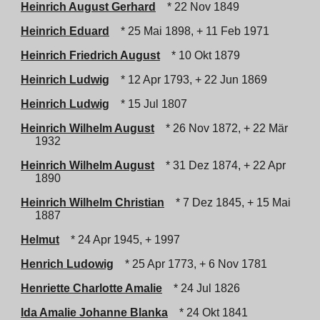
Heinrich August Gerhard
* 22 Nov 1849
Heinrich Eduard
* 25 Mai 1898, + 11 Feb 1971
Heinrich Friedrich August
* 10 Okt 1879
Heinrich Ludwig
* 12 Apr 1793, + 22 Jun 1869
Heinrich Ludwig
* 15 Jul 1807
Heinrich Wilhelm August
* 26 Nov 1872, + 22 Mär
1932
Heinrich Wilhelm August
* 31 Dez 1874, + 22 Apr
1890
Heinrich Wilhelm Christian
* 7 Dez 1845, + 15 Mai
1887
Helmut
* 24 Apr 1945, + 1997
Henrich Ludowig
* 25 Apr 1773, + 6 Nov 1781
Henriette Charlotte Amalie
* 24 Jul 1826
Ida Amalie Johanne Blanka
* 24 Okt 1841