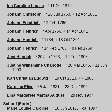
Ida Caroline Louise
* 11 Okt 1819
Johann Christoph
* 20 Jun 1763, + 12 Apr 1831
Johann Friedrich
* 2 Feb 1766
Johann Heinrich
* Apr 1766, + 14 Apr 1841
Johann Henrich
* 1734, + 18 Okt 1801
Johann Henrich
* 14 Feb 1763, + 8 Feb 1769
Jost Henrich
* 20 Jun 1763, + 12 Feb 1808
Justine Wilhelmine Charlotte
* 26 Mai 1845, + 11 Jun
1903
Karl Christian Ludwig
* 19 Okt 1813, + > 1883
Karoline Elise
* 5 Jan 1831, + 28 Dez 1895
Lina Margarete Martha August
* 28 Nov 1907
Schoof (Forts.)
Marie Louise Caroline
* 16 Jun 1817, + ca. 1897