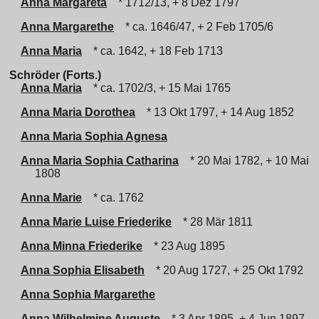
Anna Margareta
* 1712/13, + 8 Dez 1797
Anna Margarethe
* ca. 1646/47, + 2 Feb 1705/6
Anna Maria
* ca. 1642, + 18 Feb 1713
Schröder (Forts.)
Anna Maria
* ca. 1702/3, + 15 Mai 1765
Anna Maria Dorothea
* 13 Okt 1797, + 14 Aug 1852
Anna Maria Sophia Agnesa
Anna Maria Sophia Catharina
* 20 Mai 1782, + 10 Mai
1808
Anna Marie
* ca. 1762
Anna Marie Luise Friederike
* 28 Mär 1811
Anna Minna Friederike
* 23 Aug 1895
Anna Sophia Elisabeth
* 20 Aug 1727, + 25 Okt 1792
Anna Sophia Margarethe
Anna Wilhelmine Auguste
* 3 Apr 1895, + 4 Jun 1897