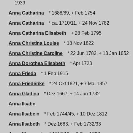
1939
Anna Catharina
* 1688/89, + Feb 1754
Anna Catharina
* ca. 1710/11, + 24 Nov 1782
Anna Catharina Elisabeth
+ 28 Feb 1795
Anna Christina Louise
* 18 Nov 1822
Anna Christine Caroline
* 22 Jun 1782, + 13 Jan 1852
Anna Dorothea Elisabeth
* Apr 1723
Anna Frieda
* 1 Feb 1915
Anna Friederike
* 24 Okt 1821, + 7 Mai 1857
Anna Gladina
* Dez 1667, + 14 Jun 1732
Anna Ilsabe
Anna Ilsabein
* Feb 1744/45, + 10 Dez 1812
Anna Ilsabeth
* Dez 1683, + Feb 1732/33