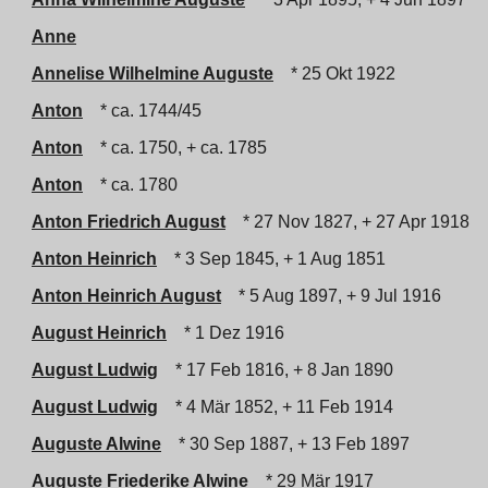
Anne
Annelise Wilhelmine Auguste
* 25 Okt 1922
Anton
* ca. 1744/45
Anton
* ca. 1750, + ca. 1785
Anton
* ca. 1780
Anton Friedrich August
* 27 Nov 1827, + 27 Apr 1918
Anton Heinrich
* 3 Sep 1845, + 1 Aug 1851
Anton Heinrich August
* 5 Aug 1897, + 9 Jul 1916
August Heinrich
* 1 Dez 1916
August Ludwig
* 17 Feb 1816, + 8 Jan 1890
August Ludwig
* 4 Mär 1852, + 11 Feb 1914
Auguste Alwine
* 30 Sep 1887, + 13 Feb 1897
Auguste Friederike Alwine
* 29 Mär 1917