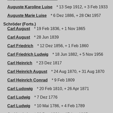
Auguste Karoline Luise
* 13 Sep 1912, + 3 Feb 1933
Auguste Marie Luise
* 6 Dez 1886, + 28 Okt 1957
Schröder (Forts.)
Carl August
* 19 Feb 1836, + 1 Nov 1865
Carl August
* 28 Jun 1839
Carl Friedrich
* 12 Dez 1856, + 1 Feb 1860
Carl Friedrich Ludwig
* 18 Jun 1882, + 5 Nov 1956
Carl Heinrich
* 23 Dez 1817
Carl Heinrich August
* 24 Aug 1870, + 31 Aug 1870
Carl Heinrich Conrad
* 9 Feb 1809
Carl Ludowig
* 20 Feb 1810, + 26 Apr 1871
Carl Ludwig
* 7 Dez 1776
Carl Ludwig
* 10 Mai 1786, + 4 Feb 1789