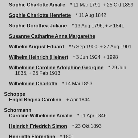
Sophie Charlotte Amalie
* 11 Mär 1791, + 25 Okt 1859
Sophie Charlotte Henriette
* 11 Aug 1842
Sophie Dorothea Juliane
* 13 Aug 1796, + > 1841
Susanne Catharine Anna Margarethe
Wilhelm August Eduard
* 5 Sep 1900, + 27 Aug 1901
Wilhelm Heinrich (Heiner)
* 3 Jun 1924, + 1998
Wilhelmine Caroline Adolphine Georgine
* 29 Jun
1835, + 25 Feb 1913
Wilhelmine Charlotte
* 14 Mai 1853
Schoppe
Engel Regina Caroline
+ Apr 1844
Schormann
Caroline Wilhelmine Amalie
* 11 Apr 1846
Heinrich Friedrich Simon
* 23 Okt 1893
Henriette Florentine
* 1801