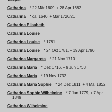
Catharina
* 22 Mär 1609, + 28 Apr 1682
Catharina
* ca. 1640, + Mär 1720/21
Catharina Elisabeth
Catharina Louise
Catharina Louise
* 1781
Catharina Louise
* 24 Okt 1781, + 19 Apr 1790
Catharina Margareta
* 21 Nov 1710
Catharina Maria
* Dez 1716, + 9 Jun 1753
Catharina Maria
* 19 Nov 1732
Catharina Maria Sophie
* 24 Dez 1811, + 4 Mai 1852
Catharina Sophie Wilhelmine
* 7 Jun 1779, + 7 Apr
1849
Catharina Wilhelmine