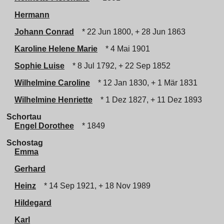
Hermann
Johann Conrad
* 22 Jun 1800, + 28 Jun 1863
Karoline Helene Marie
* 4 Mai 1901
Sophie Luise
* 8 Jul 1792, + 22 Sep 1852
Wilhelmine Caroline
* 12 Jan 1830, + 1 Mär 1831
Wilhelmine Henriette
* 1 Dez 1827, + 11 Dez 1893
Schortau
Engel Dorothee
* 1849
Schostag
Emma
Gerhard
Heinz
* 14 Sep 1921, + 18 Nov 1989
Hildegard
Karl