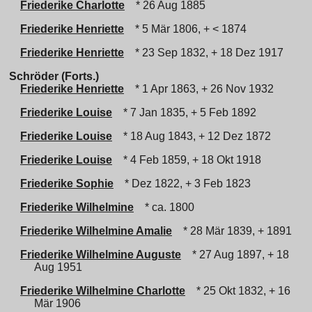
Friederike Charlotte
* 26 Aug 1885
Friederike Henriette
* 5 Mär 1806, + < 1874
Friederike Henriette
* 23 Sep 1832, + 18 Dez 1917
Schröder (Forts.)
Friederike Henriette
* 1 Apr 1863, + 26 Nov 1932
Friederike Louise
* 7 Jan 1835, + 5 Feb 1892
Friederike Louise
* 18 Aug 1843, + 12 Dez 1872
Friederike Louise
* 4 Feb 1859, + 18 Okt 1918
Friederike Sophie
* Dez 1822, + 3 Feb 1823
Friederike Wilhelmine
* ca. 1800
Friederike Wilhelmine Amalie
* 28 Mär 1839, + 1891
Friederike Wilhelmine Auguste
* 27 Aug 1897, + 18
Aug 1951
Friederike Wilhelmine Charlotte
* 25 Okt 1832, + 16
Mär 1906