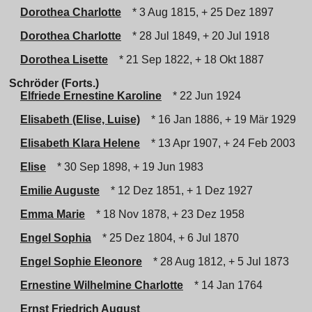
Dorothea Charlotte
* 3 Aug 1815, + 25 Dez 1897
Dorothea Charlotte
* 28 Jul 1849, + 20 Jul 1918
Dorothea Lisette
* 21 Sep 1822, + 18 Okt 1887
Schröder (Forts.)
Elfriede Ernestine Karoline
* 22 Jun 1924
Elisabeth (Elise, Luise)
* 16 Jan 1886, + 19 Mär 1929
Elisabeth Klara Helene
* 13 Apr 1907, + 24 Feb 2003
Elise
* 30 Sep 1898, + 19 Jun 1983
Emilie Auguste
* 12 Dez 1851, + 1 Dez 1927
Emma Marie
* 18 Nov 1878, + 23 Dez 1958
Engel Sophia
* 25 Dez 1804, + 6 Jul 1870
Engel Sophie Eleonore
* 28 Aug 1812, + 5 Jul 1873
Ernestine Wilhelmine Charlotte
* 14 Jan 1764
Ernst Friedrich August