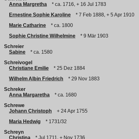
Anna Margretha
* ca. 1716, + 16 Jul 1783
Ernestine Sophie Karoline
* 7 Feb 1888, + 5 Apr 1910
Marie Catharine
* ca. 1800
Sophie Christine Wilhelmine
* 9 Mär 1903
Schreier
Sabine
* ca. 1580
Schreivogel
Christiane Emilie
* 25 Dez 1884
Wilhelm Albin Friedrich
* 29 Nov 1883
Schreker
Anna Margaretha
* ca. 1680
Schrewe
Johann Christoph
+ 24 Apr 1755
Maria Hedwig
* 1731/32
Schreyn
Christina
* Jul 1711, + Nov 1736