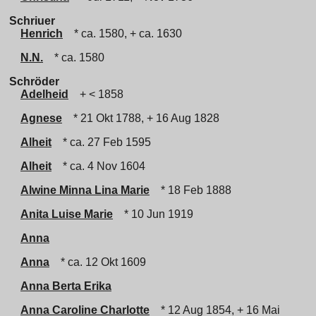
Schriuer
Henrich
* ca. 1580, + ca. 1630
N.N.
* ca. 1580
Schröder
Adelheid
+ < 1858
Agnese
* 21 Okt 1788, + 16 Aug 1828
Alheit
* ca. 27 Feb 1595
Alheit
* ca. 4 Nov 1604
Alwine Minna Lina Marie
* 18 Feb 1888
Anita Luise Marie
* 10 Jun 1919
Anna
Anna
* ca. 12 Okt 1609
Anna Berta Erika
Anna Caroline Charlotte
* 12 Aug 1854, + 16 Mai