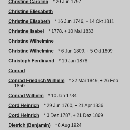
Christine Caroline
* 20 Jun 1797
Christine Eliesabeth
Christine Elisabeth
* 16 Jun 1746, + 14 Okt 1811
Christine Ilsabei
* 1778, + 10 Mai 1833
Christine Wilhelmine
Christine Wilhelmine
* 6 Jun 1809, + 5 Okt 1809
Christoph Ferdinand
* 19 Jan 1878
Conrad
Conrad Friedrich Wilhelm
* 22 Mai 1849, + 26 Feb
1850
Conrad Wilhelm
* 10 Jan 1784
Cord Heinrich
* 29 Jun 1760, + 21 Apr 1836
Cord Heinrich
* 3 Dez 1787, + 21 Dez 1869
Dietrich (Benjamin)
* 8 Aug 1924