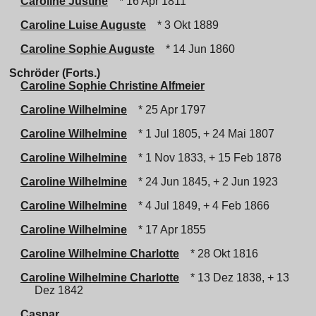
Caroline Justine
* 16 Apr 1811
Caroline Luise Auguste
* 3 Okt 1889
Caroline Sophie Auguste
* 14 Jun 1860
Schröder (Forts.)
Caroline Sophie Christine Alfmeier
Caroline Wilhelmine
* 25 Apr 1797
Caroline Wilhelmine
* 1 Jul 1805, + 24 Mai 1807
Caroline Wilhelmine
* 1 Nov 1833, + 15 Feb 1878
Caroline Wilhelmine
* 24 Jun 1845, + 2 Jun 1923
Caroline Wilhelmine
* 4 Jul 1849, + 4 Feb 1866
Caroline Wilhelmine
* 17 Apr 1855
Caroline Wilhelmine Charlotte
* 28 Okt 1816
Caroline Wilhelmine Charlotte
* 13 Dez 1838, + 13
Dez 1842
Caspar