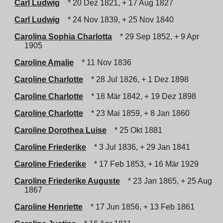
Carl Ludwig
* 20 Dez 1821, + 17 Aug 1827
Carl Ludwig
* 24 Nov 1839, + 25 Nov 1840
Carolina Sophia Charlotta
* 29 Sep 1852, + 9 Apr
1905
Caroline Amalie
* 11 Nov 1836
Caroline Charlotte
* 28 Jul 1826, + 1 Dez 1898
Caroline Charlotte
* 18 Mär 1842, + 19 Dez 1898
Caroline Charlotte
* 23 Mai 1859, + 8 Jan 1860
Caroline Dorothea Luise
* 25 Okt 1881
Caroline Friederike
* 3 Jul 1836, + 29 Jan 1841
Caroline Friederike
* 17 Feb 1853, + 16 Mär 1929
Caroline Friederike Auguste
* 23 Jan 1865, + 25 Aug
1867
Caroline Henriette
* 17 Jun 1856, + 13 Feb 1861