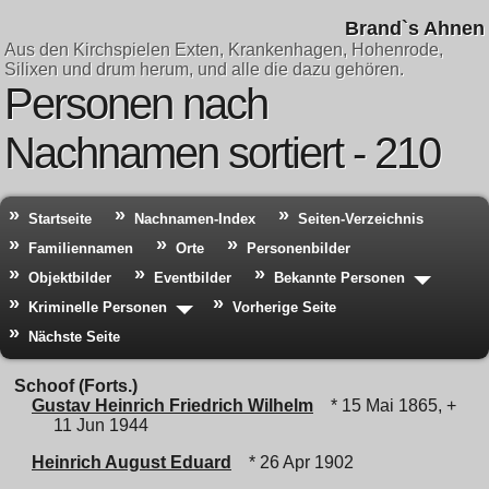
Brand`s Ahnen
Aus den Kirchspielen Exten, Krankenhagen, Hohenrode,
Silixen und drum herum, und alle die dazu gehören.
Personen nach
Nachnamen sortiert - 210
Startseite
Nachnamen-Index
Seiten-Verzeichnis
Familiennamen
Orte
Personenbilder
Objektbilder
Eventbilder
Bekannte Personen
Kriminelle Personen
Vorherige Seite
Nächste Seite
Schoof (Forts.)
Gustav Heinrich Friedrich Wilhelm
* 15 Mai 1865, +
11 Jun 1944
Heinrich August Eduard
* 26 Apr 1902