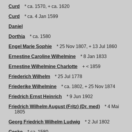
Curd
* ca. 1570, + ca. 1620
Curd
* ca. 4 Jan 1599
Daniel
Dorthia
* ca. 1580
Engel Marie Sophie
* 25 Nov 1807, + 13 Jul 1860
Ernestine Caroline Wilhelmine
* 8 Jan 1833
Ernestine Wilhelmine Charlotte
+ < 1859
Friederich Wilhelm
* 25 Jul 1778
Friederike Wilhelmine
* ca. 1802, + 25 Nov 1874
Friedrich Ernst Heinrich
* 9 Jun 1902
Friedrich Wilhelm August (Fritz) (Dr. med)
* 4 Mai
1805
Georg Friedrich Wilhelm Ludwig
* 2 Jul 1802
Geske
* ca. 1580