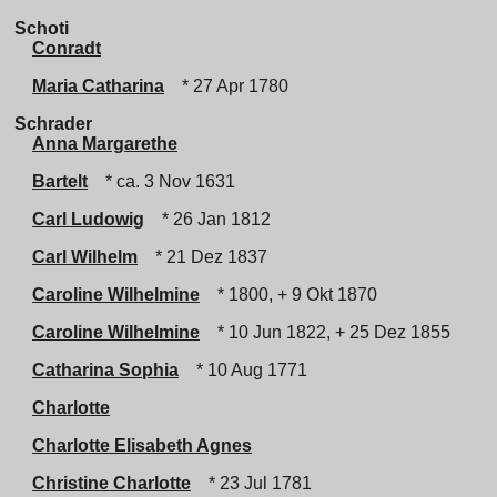
Schoti
Conradt
Maria Catharina
* 27 Apr 1780
Schrader
Anna Margarethe
Bartelt
* ca. 3 Nov 1631
Carl Ludowig
* 26 Jan 1812
Carl Wilhelm
* 21 Dez 1837
Caroline Wilhelmine
* 1800, + 9 Okt 1870
Caroline Wilhelmine
* 10 Jun 1822, + 25 Dez 1855
Catharina Sophia
* 10 Aug 1771
Charlotte
Charlotte Elisabeth Agnes
Christine Charlotte
* 23 Jul 1781