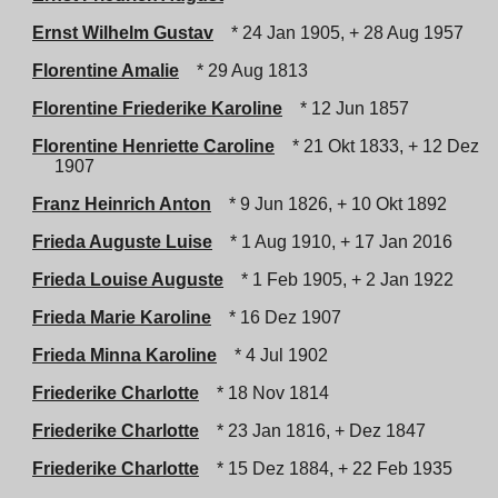
Ernst Wilhelm Gustav
* 24 Jan 1905, + 28 Aug 1957
Florentine Amalie
* 29 Aug 1813
Florentine Friederike Karoline
* 12 Jun 1857
Florentine Henriette Caroline
* 21 Okt 1833, + 12 Dez
1907
Franz Heinrich Anton
* 9 Jun 1826, + 10 Okt 1892
Frieda Auguste Luise
* 1 Aug 1910, + 17 Jan 2016
Frieda Louise Auguste
* 1 Feb 1905, + 2 Jan 1922
Frieda Marie Karoline
* 16 Dez 1907
Frieda Minna Karoline
* 4 Jul 1902
Friederike Charlotte
* 18 Nov 1814
Friederike Charlotte
* 23 Jan 1816, + Dez 1847
Friederike Charlotte
* 15 Dez 1884, + 22 Feb 1935