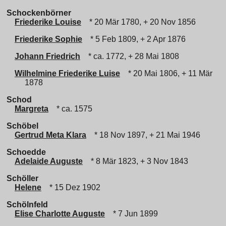
Schockenbörner
Friederike Louise
* 20 Mär 1780, + 20 Nov 1856
Friederike Sophie
* 5 Feb 1809, + 2 Apr 1876
Johann Friedrich
* ca. 1772, + 28 Mai 1808
Wilhelmine Friederike Luise
* 20 Mai 1806, + 11 Mär
1878
Schod
Margreta
* ca. 1575
Schöbel
Gertrud Meta Klara
* 18 Nov 1897, + 21 Mai 1946
Schoedde
Adelaide Auguste
* 8 Mär 1823, + 3 Nov 1843
Schöller
Helene
* 15 Dez 1902
Schölnfeld
Elise Charlotte Auguste
* 7 Jun 1899