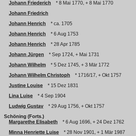
Johann Friederich
* 8 Mai 1770, + 8 Mai 1770
Johann Friedrich
Johann Henrich
* ca. 1705
Johann Henrich
* 6 Aug 1753
Johann Henrich
* 28 Apr 1785
Johann Jürgen
* Sep 1724, + Mai 1731
Johann Wilhelm
* 5 Dez 1745, + 3 Mär 1772
Johann Wilhelm Christoph
* 1716/17, + Okt 1757
Justine Louise
* 15 Dez 1831
Lina Luise
* 4 Sep 1904
Ludwig Gustav
* 29 Aug 1756, + Okt 1757
Schöning (Forts.)
Margarethe Elisabeth
* 6 Aug 1696, + 24 Dez 1762
Minna Henriette Luise
* 28 Nov 1901, + 1 Mär 1987