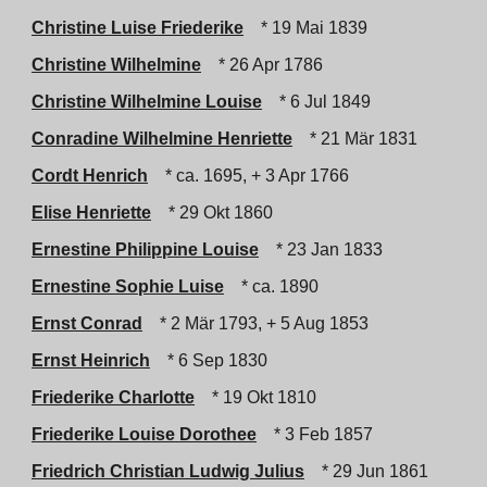
Christine Luise Friederike
* 19 Mai 1839
Christine Wilhelmine
* 26 Apr 1786
Christine Wilhelmine Louise
* 6 Jul 1849
Conradine Wilhelmine Henriette
* 21 Mär 1831
Cordt Henrich
* ca. 1695, + 3 Apr 1766
Elise Henriette
* 29 Okt 1860
Ernestine Philippine Louise
* 23 Jan 1833
Ernestine Sophie Luise
* ca. 1890
Ernst Conrad
* 2 Mär 1793, + 5 Aug 1853
Ernst Heinrich
* 6 Sep 1830
Friederike Charlotte
* 19 Okt 1810
Friederike Louise Dorothee
* 3 Feb 1857
Friedrich Christian Ludwig Julius
* 29 Jun 1861