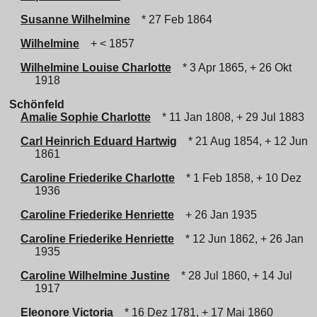
Susanne Wilhelmine
* 27 Feb 1864
Wilhelmine
+ < 1857
Wilhelmine Louise Charlotte
* 3 Apr 1865, + 26 Okt
1918
Schönfeld
Amalie Sophie Charlotte
* 11 Jan 1808, + 29 Jul 1883
Carl Heinrich Eduard Hartwig
* 21 Aug 1854, + 12 Jun
1861
Caroline Friederike Charlotte
* 1 Feb 1858, + 10 Dez
1936
Caroline Friederike Henriette
+ 26 Jan 1935
Caroline Friederike Henriette
* 12 Jun 1862, + 26 Jan
1935
Caroline Wilhelmine Justine
* 28 Jul 1860, + 14 Jul
1917
Eleonore Victoria
* 16 Dez 1781, + 17 Mai 1860