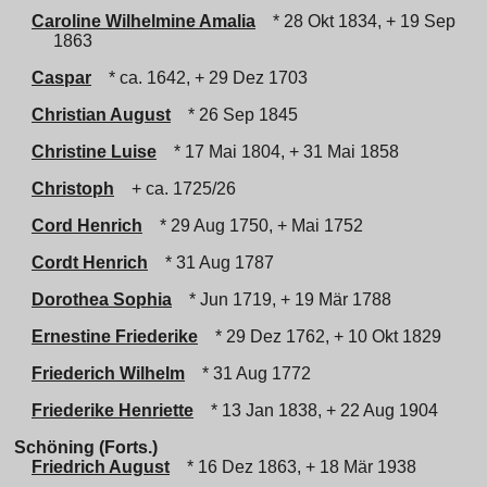
Caroline Wilhelmine Amalia
* 28 Okt 1834, + 19 Sep
1863
Caspar
* ca. 1642, + 29 Dez 1703
Christian August
* 26 Sep 1845
Christine Luise
* 17 Mai 1804, + 31 Mai 1858
Christoph
+ ca. 1725/26
Cord Henrich
* 29 Aug 1750, + Mai 1752
Cordt Henrich
* 31 Aug 1787
Dorothea Sophia
* Jun 1719, + 19 Mär 1788
Ernestine Friederike
* 29 Dez 1762, + 10 Okt 1829
Friederich Wilhelm
* 31 Aug 1772
Friederike Henriette
* 13 Jan 1838, + 22 Aug 1904
Schöning (Forts.)
Friedrich August
* 16 Dez 1863, + 18 Mär 1938