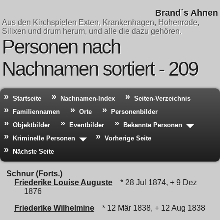
Brand`s Ahnen
Aus den Kirchspielen Exten, Krankenhagen, Hohenrode,
Silixen und drum herum, und alle die dazu gehören.
Personen nach
Nachnamen sortiert - 209
Startseite
Nachnamen-Index
Seiten-Verzeichnis
Familiennamen
Orte
Personenbilder
Objektbilder
Eventbilder
Bekannte Personen
Kriminelle Personen
Vorherige Seite
Nächste Seite
Schnur (Forts.)
Friederike Louise Auguste
* 28 Jul 1874, + 9 Dez
1876
Friederike Wilhelmine
* 12 Mär 1838, + 12 Aug 1838