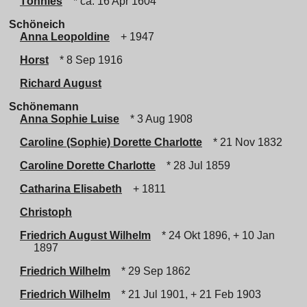
Tönnies
* ca. 16 Apr 1604
Schöneich
Anna Leopoldine
+ 1947
Horst
* 8 Sep 1916
Richard August
Schönemann
Anna Sophie Luise
* 3 Aug 1908
Caroline (Sophie) Dorette Charlotte
* 21 Nov 1832
Caroline Dorette Charlotte
* 28 Jul 1859
Catharina Elisabeth
+ 1811
Christoph
Friedrich August Wilhelm
* 24 Okt 1896, + 10 Jan
1897
Friedrich Wilhelm
* 29 Sep 1862
Friedrich Wilhelm
* 21 Jul 1901, + 21 Feb 1903