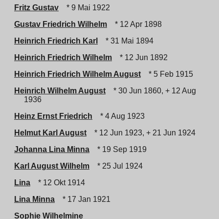
Fritz Gustav
* 9 Mai 1922
Gustav Friedrich Wilhelm
* 12 Apr 1898
Heinrich Friedrich Karl
* 31 Mai 1894
Heinrich Friedrich Wilhelm
* 12 Jun 1892
Heinrich Friedrich Wilhelm August
* 5 Feb 1915
Heinrich Wilhelm August
* 30 Jun 1860, + 12 Aug
1936
Heinz Ernst Friedrich
* 4 Aug 1923
Helmut Karl August
* 12 Jun 1923, + 21 Jun 1924
Johanna Lina Minna
* 19 Sep 1919
Karl August Wilhelm
* 25 Jul 1924
Lina
* 12 Okt 1914
Lina Minna
* 17 Jan 1921
Sophie Wilhelmine