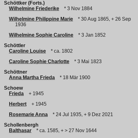
Schöttker (Forts.)
Wilhelmine Friederike
* 3 Nov 1884
Wilhelmine Philippine Marie
* 30 Aug 1865, + 26 Sep
1936
Wilhelmine Sophie Caroline
* 3 Jan 1852
Schöttler
Caroline Louise
* ca. 1802
Caroline Sophie Charlotte
* 3 Mai 1823
Schöttner
Anna Martha Frieda
* 18 Mär 1900
Schoew
Frieda
+ 1945
Herbert
+ 1945
Rosemarie Anna
* 24 Jul 1935, + 9 Dez 2021
Schollenbergh
Balthasar
* ca. 1585, + > 27 Nov 1644