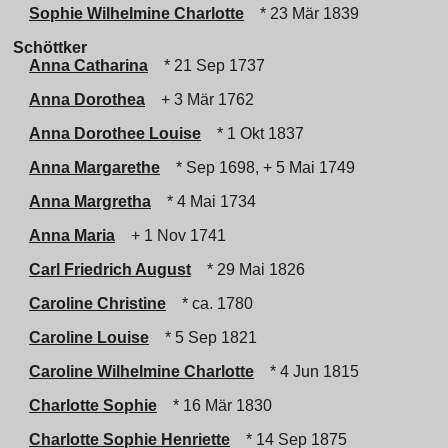
Sophie Wilhelmine Charlotte
* 23 Mär 1839
Schöttker
Anna Catharina
* 21 Sep 1737
Anna Dorothea
+ 3 Mär 1762
Anna Dorothee Louise
* 1 Okt 1837
Anna Margarethe
* Sep 1698, + 5 Mai 1749
Anna Margretha
* 4 Mai 1734
Anna Maria
+ 1 Nov 1741
Carl Friedrich August
* 29 Mai 1826
Caroline Christine
* ca. 1780
Caroline Louise
* 5 Sep 1821
Caroline Wilhelmine Charlotte
* 4 Jun 1815
Charlotte Sophie
* 16 Mär 1830
Charlotte Sophie Henriette
* 14 Sep 1875