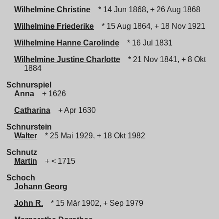
Wilhelmine Christine
* 14 Jun 1868, + 26 Aug 1868
Wilhelmine Friederike
* 15 Aug 1864, + 18 Nov 1921
Wilhelmine Hanne Carolinde
* 16 Jul 1831
Wilhelmine Justine Charlotte
* 21 Nov 1841, + 8 Okt
1884
Schnurspiel
Anna
+ 1626
Catharina
+ Apr 1630
Schnurstein
Walter
* 25 Mai 1929, + 18 Okt 1982
Schnutz
Martin
+ < 1715
Schoch
Johann Georg
John R.
* 15 Mär 1902, + Sep 1979