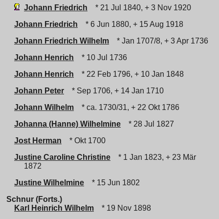
Johann Friedrich
* 21 Jul 1840, + 3 Nov 1920
Johann Friedrich
* 6 Jun 1880, + 15 Aug 1918
Johann Friedrich Wilhelm
* Jan 1707/8, + 3 Apr 1736
Johann Henrich
* 10 Jul 1736
Johann Henrich
* 22 Feb 1796, + 10 Jan 1848
Johann Peter
* Sep 1706, + 14 Jan 1710
Johann Wilhelm
* ca. 1730/31, + 22 Okt 1786
Johanna (Hanne) Wilhelmine
* 28 Jul 1827
Jost Herman
* Okt 1700
Justine Caroline Christine
* 1 Jan 1823, + 23 Mär
1872
Justine Wilhelmine
* 15 Jun 1802
Schnur (Forts.)
Karl Heinrich Wilhelm
* 19 Nov 1898