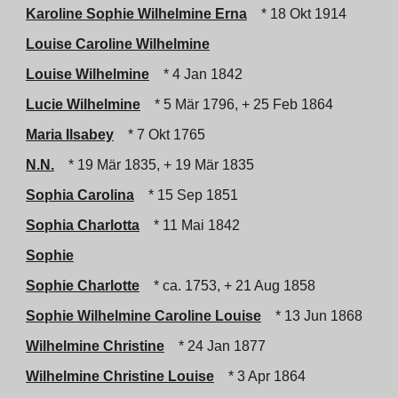
Karoline Sophie Wilhelmine Erna
* 18 Okt 1914
Louise Caroline Wilhelmine
Louise Wilhelmine
* 4 Jan 1842
Lucie Wilhelmine
* 5 Mär 1796, + 25 Feb 1864
Maria Ilsabey
* 7 Okt 1765
N.N.
* 19 Mär 1835, + 19 Mär 1835
Sophia Carolina
* 15 Sep 1851
Sophia Charlotta
* 11 Mai 1842
Sophie
Sophie Charlotte
* ca. 1753, + 21 Aug 1858
Sophie Wilhelmine Caroline Louise
* 13 Jun 1868
Wilhelmine Christine
* 24 Jan 1877
Wilhelmine Christine Louise
* 3 Apr 1864