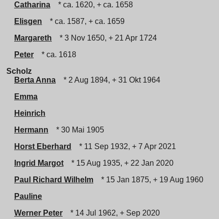
Catharina
* ca. 1620, + ca. 1658
Elisgen
* ca. 1587, + ca. 1659
Margareth
* 3 Nov 1650, + 21 Apr 1724
Peter
* ca. 1618
Scholz
Berta Anna
* 2 Aug 1894, + 31 Okt 1964
Emma
Heinrich
Hermann
* 30 Mai 1905
Horst Eberhard
* 11 Sep 1932, + 7 Apr 2021
Ingrid Margot
* 15 Aug 1935, + 22 Jan 2020
Paul Richard Wilhelm
* 15 Jan 1875, + 19 Aug 1960
Pauline
Werner Peter
* 14 Jul 1962, + Sep 2020