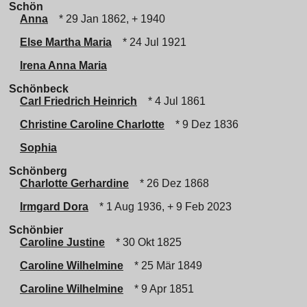
Schön
Anna
* 29 Jan 1862, + 1940
Else Martha Maria
* 24 Jul 1921
Irena Anna Maria
Schönbeck
Carl Friedrich Heinrich
* 4 Jul 1861
Christine Caroline Charlotte
* 9 Dez 1836
Sophia
Schönberg
Charlotte Gerhardine
* 26 Dez 1868
Irmgard Dora
* 1 Aug 1936, + 9 Feb 2023
Schönbier
Caroline Justine
* 30 Okt 1825
Caroline Wilhelmine
* 25 Mär 1849
Caroline Wilhelmine
* 9 Apr 1851