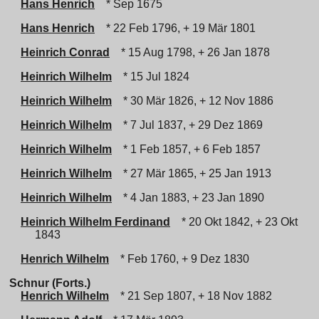
Hans Henrich
* Sep 1675
Hans Henrich
* 22 Feb 1796, + 19 Mär 1801
Heinrich Conrad
* 15 Aug 1798, + 26 Jan 1878
Heinrich Wilhelm
* 15 Jul 1824
Heinrich Wilhelm
* 30 Mär 1826, + 12 Nov 1886
Heinrich Wilhelm
* 7 Jul 1837, + 29 Dez 1869
Heinrich Wilhelm
* 1 Feb 1857, + 6 Feb 1857
Heinrich Wilhelm
* 27 Mär 1865, + 25 Jan 1913
Heinrich Wilhelm
* 4 Jan 1883, + 23 Jan 1890
Heinrich Wilhelm Ferdinand
* 20 Okt 1842, + 23 Okt
1843
Henrich Wilhelm
* Feb 1760, + 9 Dez 1830
Schnur (Forts.)
Henrich Wilhelm
* 21 Sep 1807, + 18 Nov 1882