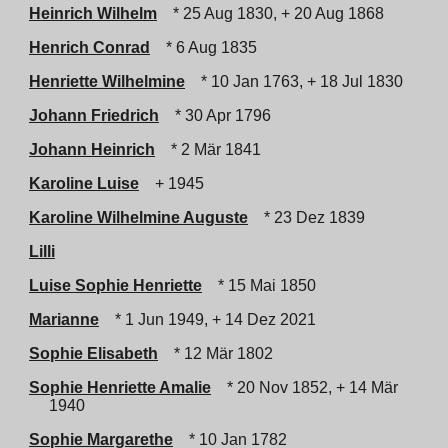
Heinrich Wilhelm
* 25 Aug 1830, + 20 Aug 1868
Henrich Conrad
* 6 Aug 1835
Henriette Wilhelmine
* 10 Jan 1763, + 18 Jul 1830
Johann Friedrich
* 30 Apr 1796
Johann Heinrich
* 2 Mär 1841
Karoline Luise
+ 1945
Karoline Wilhelmine Auguste
* 23 Dez 1839
Lilli
Luise Sophie Henriette
* 15 Mai 1850
Marianne
* 1 Jun 1949, + 14 Dez 2021
Sophie Elisabeth
* 12 Mär 1802
Sophie Henriette Amalie
* 20 Nov 1852, + 14 Mär
1940
Sophie Margarethe
* 10 Jan 1782