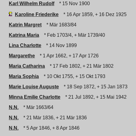
Karl Wilhelm Rudolf
* 15 Nov 1900
Karoline Friederike
* 16 Apr 1859, + 16 Dez 1925
Katrin Margret
* Mär 1683/84
Katrina Maria
* Feb 1703/4, + Mär 1739/40
Lina Charlotte
* 14 Nov 1899
Margarethe
* 1 Apr 1662, + 17 Apr 1726
Maria Catharina
* 17 Feb 1802, + 21 Mär 1802
Maria Sophia
* 10 Okt 1755, + 15 Okt 1793
Marie Louise Auguste
* 18 Sep 1872, + 15 Jan 1873
Minna Emilie Charlotte
* 21 Jul 1892, + 15 Mai 1942
N.N.
* Mär 1663/64
N.N.
* 21 Mär 1836, + 21 Mär 1836
N.N.
* 5 Apr 1846, + 8 Apr 1846