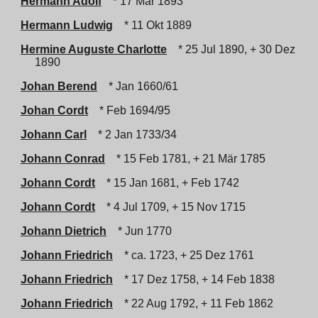
Hermann Adolf
* 17 Mär 1893
Hermann Ludwig
* 11 Okt 1889
Hermine Auguste Charlotte
* 25 Jul 1890, + 30 Dez
1890
Johan Berend
* Jan 1660/61
Johan Cordt
* Feb 1694/95
Johann Carl
* 2 Jan 1733/34
Johann Conrad
* 15 Feb 1781, + 21 Mär 1785
Johann Cordt
* 15 Jan 1681, + Feb 1742
Johann Cordt
* 4 Jul 1709, + 15 Nov 1715
Johann Dietrich
* Jun 1770
Johann Friedrich
* ca. 1723, + 25 Dez 1761
Johann Friedrich
* 17 Dez 1758, + 14 Feb 1838
Johann Friedrich
* 22 Aug 1792, + 11 Feb 1862