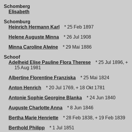
Schomberg
Elisabeth
Schomburg
Heinrich Hermann Karl
* 25 Feb 1897
Helene Auguste Minna
* 26 Jul 1908
Minna Caroline Alwine
* 29 Mai 1886
Schoof
Adelheid Elise Pauline Flora Therese
* 25 Jul 1896, +
15 Aug 1981
Albertine Florentine Franziska
* 25 Mai 1824
Anton Henrich
* 20 Jul 1769, + 18 Okt 1781
Antonie Sophie Georgine Blanka
* 24 Jun 1840
Auguste Charlotte Anna
* 8 Jun 1846
Bertha Marie Henriette
* 28 Feb 1838, + 19 Feb 1839
Berthold Philipp
* 1 Jul 1851