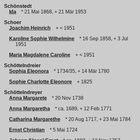
Schönstedt
Ida
* 21 Mai 1868, + 21 Mär 1953
Schoer
Joachim Heinrich
+ < 1951
Karoline Sophie Wilhelmine
* 16 Sep 1858, + 3 Jul
1951
Maria Magdalene Caroline
+ < 1951
Schöttelndreier
Sophia Eleonora
* 1734/35, + 14 Mär 1780
Sophie Charlotte Eleonore
+ 1825
Schöttelndreyer
Anna Margarete
* 20 Nov 1738
Anna Margaretha
* ca. 1689, + 12 Feb 1771
Catharina Margarethe
* 20 Aug 1717, + 23 Mai 1784
Ernst Christian
* 5 Mai 1724