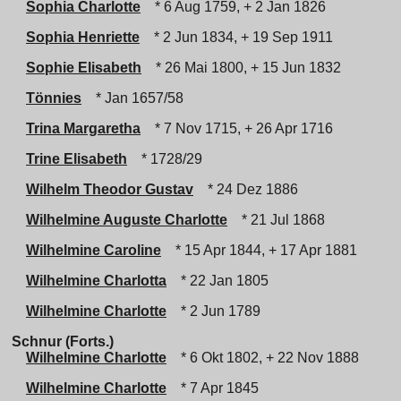
Sophia Charlotte
* 6 Aug 1759, + 2 Jan 1826
Sophia Henriette
* 2 Jun 1834, + 19 Sep 1911
Sophie Elisabeth
* 26 Mai 1800, + 15 Jun 1832
Tönnies
* Jan 1657/58
Trina Margaretha
* 7 Nov 1715, + 26 Apr 1716
Trine Elisabeth
* 1728/29
Wilhelm Theodor Gustav
* 24 Dez 1886
Wilhelmine Auguste Charlotte
* 21 Jul 1868
Wilhelmine Caroline
* 15 Apr 1844, + 17 Apr 1881
Wilhelmine Charlotta
* 22 Jan 1805
Wilhelmine Charlotte
* 2 Jun 1789
Schnur (Forts.)
Wilhelmine Charlotte
* 6 Okt 1802, + 22 Nov 1888
Wilhelmine Charlotte
* 7 Apr 1845