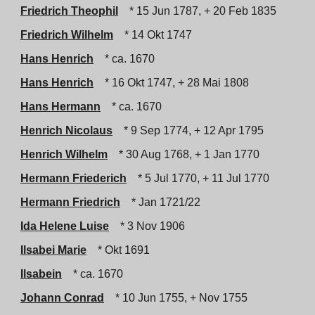
Friedrich Theophil
* 15 Jun 1787, + 20 Feb 1835
Friedrich Wilhelm
* 14 Okt 1747
Hans Henrich
* ca. 1670
Hans Henrich
* 16 Okt 1747, + 28 Mai 1808
Hans Hermann
* ca. 1670
Henrich Nicolaus
* 9 Sep 1774, + 12 Apr 1795
Henrich Wilhelm
* 30 Aug 1768, + 1 Jan 1770
Hermann Friederich
* 5 Jul 1770, + 11 Jul 1770
Hermann Friedrich
* Jan 1721/22
Ida Helene Luise
* 3 Nov 1906
Ilsabei Marie
* Okt 1691
Ilsabein
* ca. 1670
Johann Conrad
* 10 Jun 1755, + Nov 1755