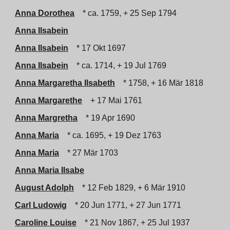
Anna Dorothea
* ca. 1759, + 25 Sep 1794
Anna Ilsabein
Anna Ilsabein
* 17 Okt 1697
Anna Ilsabein
* ca. 1714, + 19 Jul 1769
Anna Margaretha Ilsabeth
* 1758, + 16 Mär 1818
Anna Margarethe
+ 17 Mai 1761
Anna Margretha
* 19 Apr 1690
Anna Maria
* ca. 1695, + 19 Dez 1763
Anna Maria
* 27 Mär 1703
Anna Maria Ilsabe
August Adolph
* 12 Feb 1829, + 6 Mär 1910
Carl Ludowig
* 20 Jun 1771, + 27 Jun 1771
Caroline Louise
* 21 Nov 1867, + 25 Jul 1937