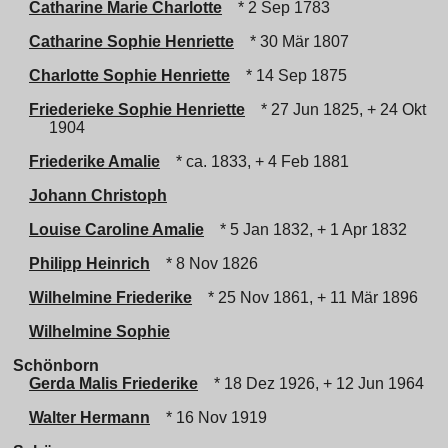
Catharine Marie Charlotte
* 2 Sep 1783
Catharine Sophie Henriette
* 30 Mär 1807
Charlotte Sophie Henriette
* 14 Sep 1875
Friederieke Sophie Henriette
* 27 Jun 1825, + 24 Okt
1904
Friederike Amalie
* ca. 1833, + 4 Feb 1881
Johann Christoph
Louise Caroline Amalie
* 5 Jan 1832, + 1 Apr 1832
Philipp Heinrich
* 8 Nov 1826
Wilhelmine Friederike
* 25 Nov 1861, + 11 Mär 1896
Wilhelmine Sophie
Schönborn
Gerda Malis Friederike
* 18 Dez 1926, + 12 Jun 1964
Walter Hermann
* 16 Nov 1919