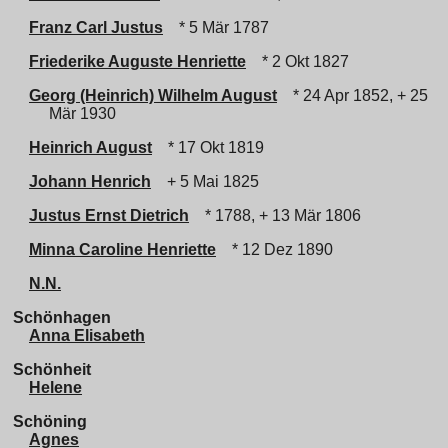
Franz Carl Justus
* 5 Mär 1787
Friederike Auguste Henriette
* 2 Okt 1827
Georg (Heinrich) Wilhelm August
* 24 Apr 1852, + 25
Mär 1930
Heinrich August
* 17 Okt 1819
Johann Henrich
+ 5 Mai 1825
Justus Ernst Dietrich
* 1788, + 13 Mär 1806
Minna Caroline Henriette
* 12 Dez 1890
N.N.
Schönhagen
Anna Elisabeth
Schönheit
Helene
Schöning
Agnes