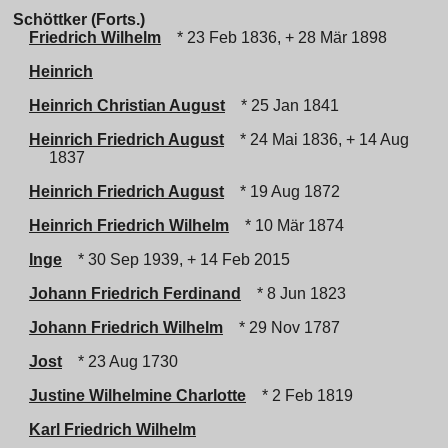
Schöttker (Forts.)
Friedrich Wilhelm
* 23 Feb 1836, + 28 Mär 1898
Heinrich
Heinrich Christian August
* 25 Jan 1841
Heinrich Friedrich August
* 24 Mai 1836, + 14 Aug
1837
Heinrich Friedrich August
* 19 Aug 1872
Heinrich Friedrich Wilhelm
* 10 Mär 1874
Inge
* 30 Sep 1939, + 14 Feb 2015
Johann Friedrich Ferdinand
* 8 Jun 1823
Johann Friedrich Wilhelm
* 29 Nov 1787
Jost
* 23 Aug 1730
Justine Wilhelmine Charlotte
* 2 Feb 1819
Karl Friedrich Wilhelm