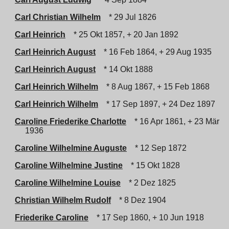
Carl Christian Wilhelm
* 29 Jul 1826
Carl Heinrich
* 25 Okt 1857, + 20 Jan 1892
Carl Heinrich August
* 16 Feb 1864, + 29 Aug 1935
Carl Heinrich August
* 14 Okt 1888
Carl Heinrich Wilhelm
* 8 Aug 1867, + 15 Feb 1868
Carl Heinrich Wilhelm
* 17 Sep 1897, + 24 Dez 1897
Caroline Friederike Charlotte
* 16 Apr 1861, + 23 Mär
1936
Caroline Wilhelmine Auguste
* 12 Sep 1872
Caroline Wilhelmine Justine
* 15 Okt 1828
Caroline Wilhelmine Louise
* 2 Dez 1825
Christian Wilhelm Rudolf
* 8 Dez 1904
Friederike Caroline
* 17 Sep 1860, + 10 Jun 1918