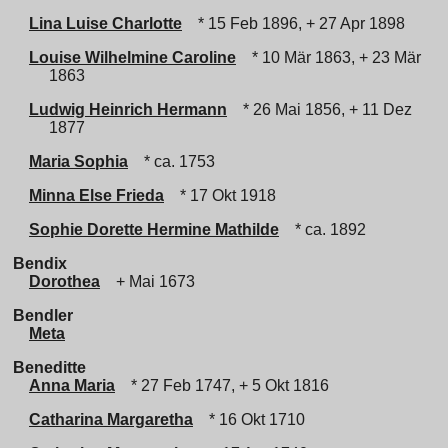
Lina Luise Charlotte
* 15 Feb 1896, + 27 Apr 1898
Louise Wilhelmine Caroline
* 10 Mär 1863, + 23 Mär
1863
Ludwig Heinrich Hermann
* 26 Mai 1856, + 11 Dez
1877
Maria Sophia
* ca. 1753
Minna Else Frieda
* 17 Okt 1918
Sophie Dorette Hermine Mathilde
* ca. 1892
Bendix
Dorothea
+ Mai 1673
Bendler
Meta
Beneditte
Anna Maria
* 27 Feb 1747, + 5 Okt 1816
Catharina Margaretha
* 16 Okt 1710