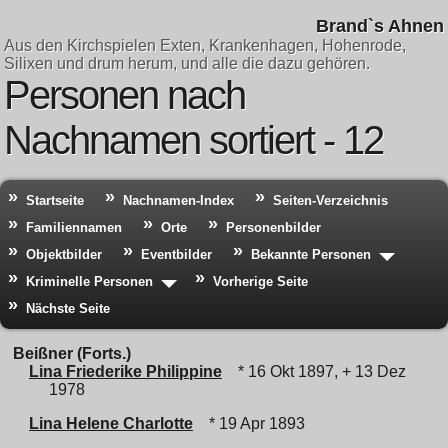
Brand`s Ahnen
Aus den Kirchspielen Exten, Krankenhagen, Hohenrode,
Silixen und drum herum, und alle die dazu gehören.
Personen nach
Nachnamen sortiert - 12
Startseite
Nachnamen-Index
Seiten-Verzeichnis
Familiennamen
Orte
Personenbilder
Objektbilder
Eventbilder
Bekannte Personen
Kriminelle Personen
Vorherige Seite
Nächste Seite
Beißner (Forts.)
Lina Friederike Philippine
* 16 Okt 1897, + 13 Dez
1978
Lina Helene Charlotte
* 19 Apr 1893