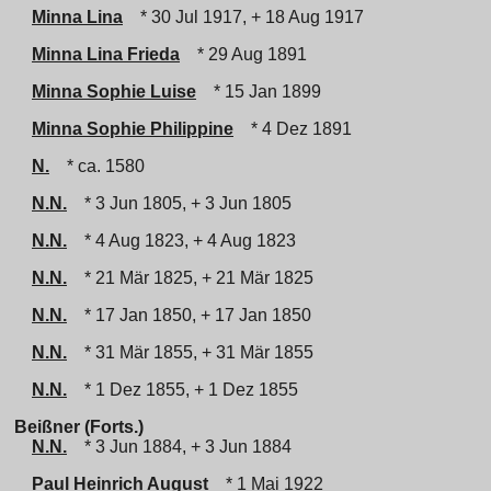
Minna Lina
* 30 Jul 1917, + 18 Aug 1917
Minna Lina Frieda
* 29 Aug 1891
Minna Sophie Luise
* 15 Jan 1899
Minna Sophie Philippine
* 4 Dez 1891
N.
* ca. 1580
N.N.
* 3 Jun 1805, + 3 Jun 1805
N.N.
* 4 Aug 1823, + 4 Aug 1823
N.N.
* 21 Mär 1825, + 21 Mär 1825
N.N.
* 17 Jan 1850, + 17 Jan 1850
N.N.
* 31 Mär 1855, + 31 Mär 1855
N.N.
* 1 Dez 1855, + 1 Dez 1855
Beißner (Forts.)
N.N.
* 3 Jun 1884, + 3 Jun 1884
Paul Heinrich August
* 1 Mai 1922