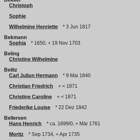
Christoph
Sophie
Wilhelmine Henriette
* 3 Jun 1817
Bekmann
Sophia
* 1650, + 19 Nov 1703
Beling
Christine Wilhelmine
Belitz
Carl Juliun Hermann
* 9 Mai 1840
Christian Friedrich
+ < 1871
Christine Caroline
+ < 1871
Friederike Louise
* 22 Dez 1842
Bellersen
Hans Henrich
* ca. 1699/0, + Mär 1761
Moritz
* Sep 1734, + Apr 1735