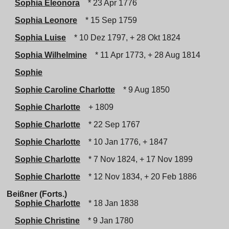
Sophia Eleonora
* 23 Apr 1776
Sophia Leonore
* 15 Sep 1759
Sophia Luise
* 10 Dez 1797, + 28 Okt 1824
Sophia Wilhelmine
* 11 Apr 1773, + 28 Aug 1814
Sophie
Sophie Caroline Charlotte
* 9 Aug 1850
Sophie Charlotte
+ 1809
Sophie Charlotte
* 22 Sep 1767
Sophie Charlotte
* 10 Jan 1776, + 1847
Sophie Charlotte
* 7 Nov 1824, + 17 Nov 1899
Sophie Charlotte
* 12 Nov 1834, + 20 Feb 1886
Beißner (Forts.)
Sophie Charlotte
* 18 Jan 1838
Sophie Christine
* 9 Jan 1780