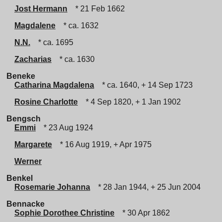
Jost Hermann
* 21 Feb 1662
Magdalene
* ca. 1632
N.N.
* ca. 1695
Zacharias
* ca. 1630
Beneke
Catharina Magdalena
* ca. 1640, + 14 Sep 1723
Rosine Charlotte
* 4 Sep 1820, + 1 Jan 1902
Bengsch
Emmi
* 23 Aug 1924
Margarete
* 16 Aug 1919, + Apr 1975
Werner
Benkel
Rosemarie Johanna
* 28 Jan 1944, + 25 Jun 2004
Bennacke
Sophie Dorothee Christine
* 30 Apr 1862