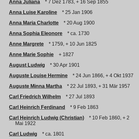
Anna Juliana
* 7 Dez 1783, + 16 Sep 1855
Anna Luise Karoline
* 25 Jan 1906
Anna Maria Charlotte
* 20 Aug 1900
Anna Sophia Eleonore
* ca. 1730
Anne Margrete
* 1759, + 10 Jun 1825
Anne Marie Sophie
+ 1827
August Ludwig
* 30 Apr 1901
Auguste Louise Hermine
* 24 Jun 1866, + 4 Okt 1937
Auguste Minna Martha
* 22 Jul 1893, + 31 Mär 1957
Carl Friedrich Wilhelm
* 27 Jul 1893
Carl Heinrich Ferdinand
* 9 Feb 1863
Carl Heinrich Ludwig (Christian)
* 10 Feb 1860, + 2
Mai 1922
Carl Ludwig
* ca. 1801