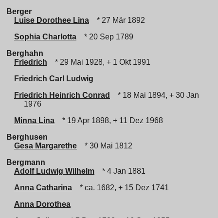
Berger
Luise Dorothee Lina
* 27 Mär 1892
Sophia Charlotta
* 20 Sep 1789
Berghahn
Friedrich
* 29 Mai 1928, + 1 Okt 1991
Friedrich Carl Ludwig
Friedrich Heinrich Conrad
* 18 Mai 1894, + 30 Jan
1976
Minna Lina
* 19 Apr 1898, + 11 Dez 1968
Berghusen
Gesa Margarethe
* 30 Mai 1812
Bergmann
Adolf Ludwig Wilhelm
* 4 Jan 1881
Anna Catharina
* ca. 1682, + 15 Dez 1741
Anna Dorothea