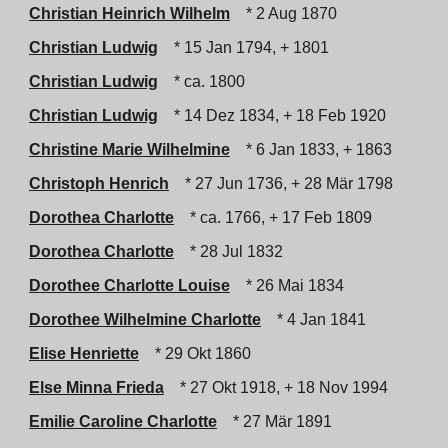
Christian Heinrich Wilhelm
* 2 Aug 1870
Christian Ludwig
* 15 Jan 1794, + 1801
Christian Ludwig
* ca. 1800
Christian Ludwig
* 14 Dez 1834, + 18 Feb 1920
Christine Marie Wilhelmine
* 6 Jan 1833, + 1863
Christoph Henrich
* 27 Jun 1736, + 28 Mär 1798
Dorothea Charlotte
* ca. 1766, + 17 Feb 1809
Dorothea Charlotte
* 28 Jul 1832
Dorothee Charlotte Louise
* 26 Mai 1834
Dorothee Wilhelmine Charlotte
* 4 Jan 1841
Elise Henriette
* 29 Okt 1860
Else Minna Frieda
* 27 Okt 1918, + 18 Nov 1994
Emilie Caroline Charlotte
* 27 Mär 1891