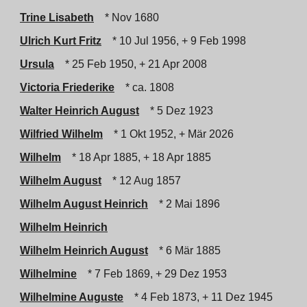
Trine Lisabeth
* Nov 1680
Ulrich Kurt Fritz
* 10 Jul 1956, + 9 Feb 1998
Ursula
* 25 Feb 1950, + 21 Apr 2008
Victoria Friederike
* ca. 1808
Walter Heinrich August
* 5 Dez 1923
Wilfried Wilhelm
* 1 Okt 1952, + Mär 2026
Wilhelm
* 18 Apr 1885, + 18 Apr 1885
Wilhelm August
* 12 Aug 1857
Wilhelm August Heinrich
* 2 Mai 1896
Wilhelm Heinrich
Wilhelm Heinrich August
* 6 Mär 1885
Wilhelmine
* 7 Feb 1869, + 29 Dez 1953
Wilhelmine Auguste
* 4 Feb 1873, + 11 Dez 1945