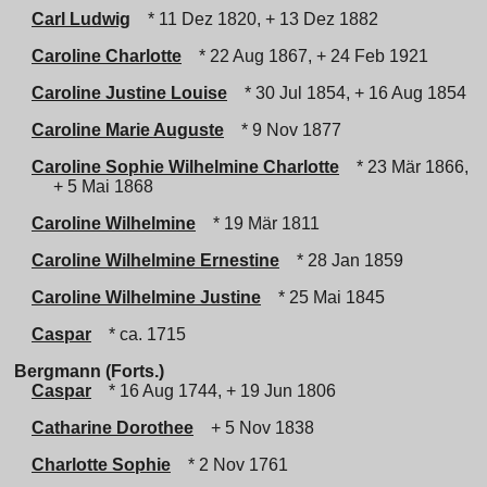
Carl Ludwig
* 11 Dez 1820, + 13 Dez 1882
Caroline Charlotte
* 22 Aug 1867, + 24 Feb 1921
Caroline Justine Louise
* 30 Jul 1854, + 16 Aug 1854
Caroline Marie Auguste
* 9 Nov 1877
Caroline Sophie Wilhelmine Charlotte
* 23 Mär 1866,
+ 5 Mai 1868
Caroline Wilhelmine
* 19 Mär 1811
Caroline Wilhelmine Ernestine
* 28 Jan 1859
Caroline Wilhelmine Justine
* 25 Mai 1845
Caspar
* ca. 1715
Bergmann (Forts.)
Caspar
* 16 Aug 1744, + 19 Jun 1806
Catharine Dorothee
+ 5 Nov 1838
Charlotte Sophie
* 2 Nov 1761