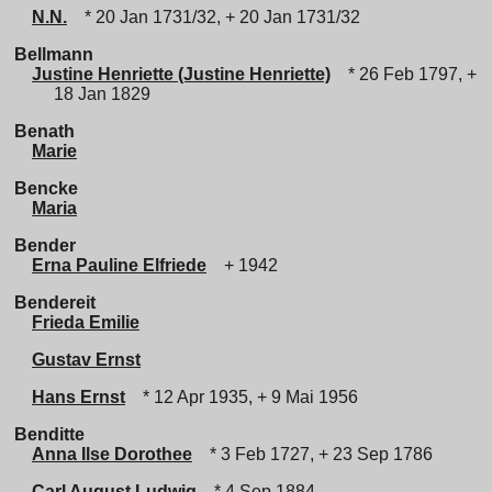
N.N.
* 20 Jan 1731/32, + 20 Jan 1731/32
Bellmann
Justine Henriette (Justine Henriette)
* 26 Feb 1797, +
18 Jan 1829
Benath
Marie
Bencke
Maria
Bender
Erna Pauline Elfriede
+ 1942
Bendereit
Frieda Emilie
Gustav Ernst
Hans Ernst
* 12 Apr 1935, + 9 Mai 1956
Benditte
Anna Ilse Dorothee
* 3 Feb 1727, + 23 Sep 1786
Carl August Ludwig
* 4 Sep 1884