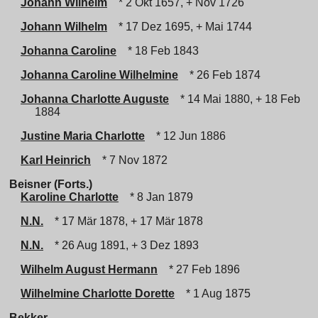
Johann Wilhelm
* 2 Okt 1657, + Nov 1726
Johann Wilhelm
* 17 Dez 1695, + Mai 1744
Johanna Caroline
* 18 Feb 1843
Johanna Caroline Wilhelmine
* 26 Feb 1874
Johanna Charlotte Auguste
* 14 Mai 1880, + 18 Feb
1884
Justine Maria Charlotte
* 12 Jun 1886
Karl Heinrich
* 7 Nov 1872
Beisner (Forts.)
Karoline Charlotte
* 8 Jan 1879
N.N.
* 17 Mär 1878, + 17 Mär 1878
N.N.
* 26 Aug 1891, + 3 Dez 1893
Wilhelm August Hermann
* 27 Feb 1896
Wilhelmine Charlotte Dorette
* 1 Aug 1875
Bekker