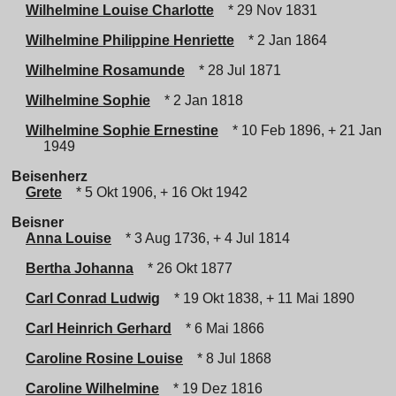
Wilhelmine Louise Charlotte
* 29 Nov 1831
Wilhelmine Philippine Henriette
* 2 Jan 1864
Wilhelmine Rosamunde
* 28 Jul 1871
Wilhelmine Sophie
* 2 Jan 1818
Wilhelmine Sophie Ernestine
* 10 Feb 1896, + 21 Jan
1949
Beisenherz
Grete
* 5 Okt 1906, + 16 Okt 1942
Beisner
Anna Louise
* 3 Aug 1736, + 4 Jul 1814
Bertha Johanna
* 26 Okt 1877
Carl Conrad Ludwig
* 19 Okt 1838, + 11 Mai 1890
Carl Heinrich Gerhard
* 6 Mai 1866
Caroline Rosine Louise
* 8 Jul 1868
Caroline Wilhelmine
* 19 Dez 1816