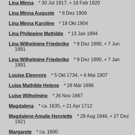
Lina Minna
* 30 Jul 1917, + 18 Feb 1920
Lina Minna Auguste
* 8 Dez 1909
Lina Minna Karoline
* 18 Okt 1904
Lina Philippine Mathilde
* 13 Jan 1894
Lina Wilhelmine Friederike
* 9 Dez 1890, + 7 Jun
1891
Lina Wilhelmine Friederike
* 9 Dez 1890, + 7 Jan
1891
Louise Eleonore
* 5 Okt 1734, + 6 Mai 1807
Luise Mathilde Helene
* 28 Mär 1896
Luise Wilhelmine
* 26 Nov 1867
Magdalena
* ca. 1635, + 21 Apr 1712
Magdalene Amalie Henriette
* 28 Aug 1846, + 27 Dez
1921
Margarete
* ca. 1600