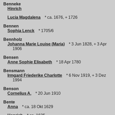
Benneke
Hinrich
Lucia Magdalena
* ca. 1676, + 1726
Bennen
Sophia Lenck
* 1705/6
Bennholz
Johanna Marie Louise (Maria)
* 3 Jun 1828, + 3 Apr
1906
Bensen
Anne Sophie Elisabeth
* 18 Apr 1780
Bensmann
Irmgard Friederike Charlotte
* 6 Nov 1919, + 3 Dez
1994
Benson
Cornelius A.
* 20 Jun 1910
Bente
Anna
* ca. 18 Okt 1629