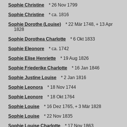
Sophie Christine
* 26 Nov 1799
Sophie Christine
* ca. 1816
Sophie Dorothe (Louise)
* 22 Mär 1748, + 13 Apr
1828
Sophie Dorothea Charlotte
* 6 Okt 1833
Sophie Eleonore
* ca. 1742
Sophie Elise Henriette
* 19 Aug 1826
Sophie Friederike Charlotte
* 16 Jan 1846
Sophie Justine Louise
* 2 Jan 1816
Sophie Leonora
* 18 Nov 1744
Sophie Leonore
* 18 Okt 1764
Sophie Louise
* 16 Dez 1765, + 3 Mär 1828
Sophie Louise
* 22 Nov 1835
Sophie Louise Charlotte
* 17 Nov 1863