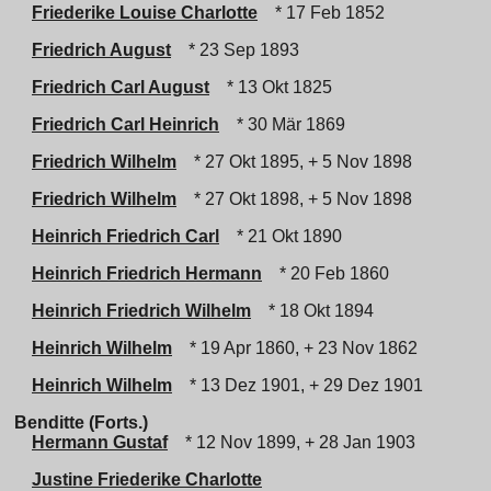
Friederike Louise Charlotte
* 17 Feb 1852
Friedrich August
* 23 Sep 1893
Friedrich Carl August
* 13 Okt 1825
Friedrich Carl Heinrich
* 30 Mär 1869
Friedrich Wilhelm
* 27 Okt 1895, + 5 Nov 1898
Friedrich Wilhelm
* 27 Okt 1898, + 5 Nov 1898
Heinrich Friedrich Carl
* 21 Okt 1890
Heinrich Friedrich Hermann
* 20 Feb 1860
Heinrich Friedrich Wilhelm
* 18 Okt 1894
Heinrich Wilhelm
* 19 Apr 1860, + 23 Nov 1862
Heinrich Wilhelm
* 13 Dez 1901, + 29 Dez 1901
Benditte (Forts.)
Hermann Gustaf
* 12 Nov 1899, + 28 Jan 1903
Justine Friederike Charlotte