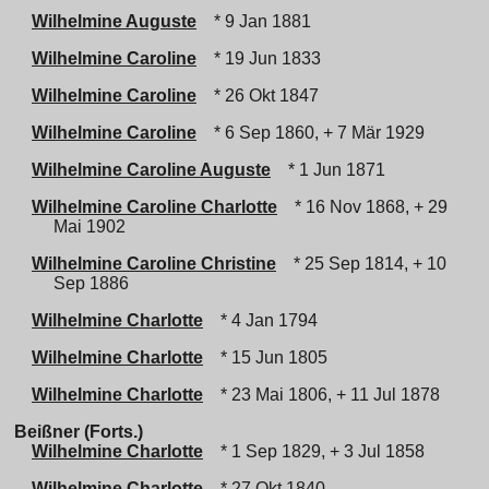
Wilhelmine Auguste
* 9 Jan 1881
Wilhelmine Caroline
* 19 Jun 1833
Wilhelmine Caroline
* 26 Okt 1847
Wilhelmine Caroline
* 6 Sep 1860, + 7 Mär 1929
Wilhelmine Caroline Auguste
* 1 Jun 1871
Wilhelmine Caroline Charlotte
* 16 Nov 1868, + 29
Mai 1902
Wilhelmine Caroline Christine
* 25 Sep 1814, + 10
Sep 1886
Wilhelmine Charlotte
* 4 Jan 1794
Wilhelmine Charlotte
* 15 Jun 1805
Wilhelmine Charlotte
* 23 Mai 1806, + 11 Jul 1878
Beißner (Forts.)
Wilhelmine Charlotte
* 1 Sep 1829, + 3 Jul 1858
Wilhelmine Charlotte
* 27 Okt 1840