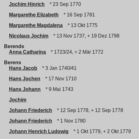
Jochim Hinrich
* 23 Sep 1770
Margarethe Elizabeth
* 16 Sep 1781
Margarethe Magdalena
* 13 Okt 1775
Nicolaus Jochim
* 13 Nov 1737, + 19 Dez 1798
Berends
Anna Catharina
* 1723/24, + 2 Mär 1772
Berens
Hans Jacob
* 3 Jan 1740/41
Hans Jochen
* 17 Nov 1710
Hans Johann
* 9 Mai 1743
Jochim
Johann Friederich
* 12 Sep 1778, + 12 Sep 1778
Johann Friederich
* 1 Nov 1780
Johann Henrich Ludowig
* 1 Okt 1779, + 2 Okt 1779