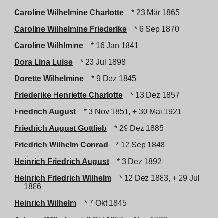
Caroline Wilhelmine Charlotte
* 23 Mär 1865
Caroline Wilhelmine Friederike
* 6 Sep 1870
Caroline Wilhlmine
* 16 Jan 1841
Dora Lina Luise
* 23 Jul 1898
Dorette Wilhelmine
* 9 Dez 1845
Friederike Henriette Charlotte
* 13 Dez 1857
Friedrich August
* 3 Nov 1851, + 30 Mai 1921
Friedrich August Gottlieb
* 29 Dez 1885
Friedrich Wilhelm Conrad
* 12 Sep 1848
Heinrich Friedrich August
* 3 Dez 1892
Heinrich Friedrich Wilhelm
* 12 Dez 1883, + 29 Jul
1886
Heinrich Wilhelm
* 7 Okt 1845