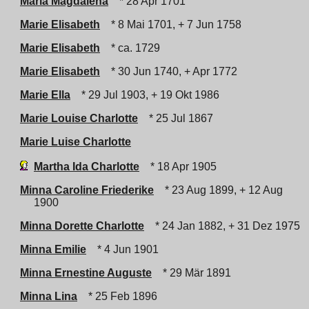
Maria Magdalena
* 28 Apr 1701
Marie Elisabeth
* 8 Mai 1701, + 7 Jun 1758
Marie Elisabeth
* ca. 1729
Marie Elisabeth
* 30 Jun 1740, + Apr 1772
Marie Ella
* 29 Jul 1903, + 19 Okt 1986
Marie Louise Charlotte
* 25 Jul 1867
Marie Luise Charlotte
Martha Ida Charlotte
* 18 Apr 1905
Minna Caroline Friederike
* 23 Aug 1899, + 12 Aug
1900
Minna Dorette Charlotte
* 24 Jan 1882, + 31 Dez 1975
Minna Emilie
* 4 Jun 1901
Minna Ernestine Auguste
* 29 Mär 1891
Minna Lina
* 25 Feb 1896