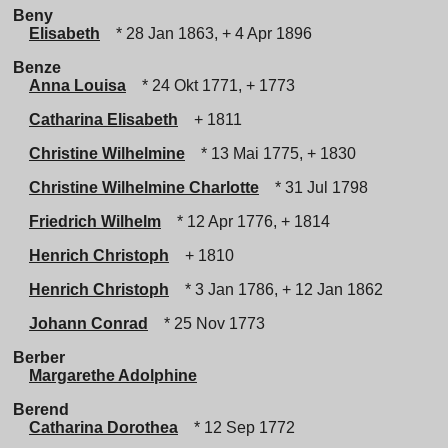
Beny
Elisabeth
* 28 Jan 1863, + 4 Apr 1896
Benze
Anna Louisa
* 24 Okt 1771, + 1773
Catharina Elisabeth
+ 1811
Christine Wilhelmine
* 13 Mai 1775, + 1830
Christine Wilhelmine Charlotte
* 31 Jul 1798
Friedrich Wilhelm
* 12 Apr 1776, + 1814
Henrich Christoph
+ 1810
Henrich Christoph
* 3 Jan 1786, + 12 Jan 1862
Johann Conrad
* 25 Nov 1773
Berber
Margarethe Adolphine
Berend
Catharina Dorothea
* 12 Sep 1772