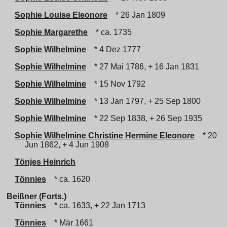
Sophie Louise Eleonore
* 26 Jan 1809
Sophie Margarethe
* ca. 1735
Sophie Wilhelmine
* 4 Dez 1777
Sophie Wilhelmine
* 27 Mai 1786, + 16 Jan 1831
Sophie Wilhelmine
* 15 Nov 1792
Sophie Wilhelmine
* 13 Jan 1797, + 25 Sep 1800
Sophie Wilhelmine
* 22 Sep 1838, + 26 Sep 1935
Sophie Wilhelmine Christine Hermine Eleonore
* 20
Jun 1862, + 4 Jun 1908
Tönjes Heinrich
Tönnies
* ca. 1620
Beißner (Forts.)
Tönnies
* ca. 1633, + 22 Jan 1713
Tönnies
* Mär 1661