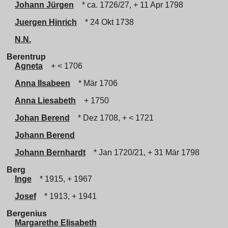
Johann Jürgen
* ca. 1726/27, + 11 Apr 1798
Juergen Hinrich
* 24 Okt 1738
N.N.
Berentrup
Agneta
+ < 1706
Anna Ilsabeen
* Mär 1706
Anna Liesabeth
+ 1750
Johan Berend
* Dez 1708, + < 1721
Johann Berend
Johann Bernhardt
* Jan 1720/21, + 31 Mär 1798
Berg
Inge
* 1915, + 1967
Josef
* 1913, + 1941
Bergenius
Margarethe Elisabeth