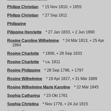
Philipp Christian
* 15 Nov 1810, + 1855
Philipp Christian
* 27 Sep 1811
Philippine
Pilippine Henriette
* 27 Jan 1833, + 2 Jun 1890
Rosine Caroline Wilhelmine
* 24 Mär 1813, + 25 Apr
1864
Rosine Charlotte
* 1806, + 28 Sep 1833
Rosine Charlotte
* ca. 1811
Rosine Philippine
* 28 Sep 1796, + 1797
Rosine Wilhelmine
* 19 Apr 1827, + 31 Mär 1889
Rosine Wilhelmine Marie Karoline
* 22 Mär 1845
Sophia Catharina
* 23 Okt 1761
Sophia Christina
* Nov 1776, + 24 Jul 1815