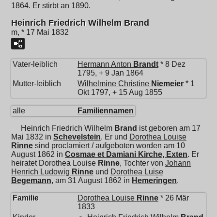
1864. Er stirbt an 1890.
Heinrich Friedrich Wilhelm Brand
m, * 17 Mai 1832
Vater-leiblich
Hermann Anton
Brandt
* 8 Dez
1795, + 9 Jan 1864
Mutter-leiblich
Wilhelmine Christine
Niemeier
* 1
Okt 1797, + 15 Aug 1855
alle
Familiennamen
Heinrich Friedrich Wilhelm
Brand
ist geboren am 17
Mai 1832 in
Schevelstein
. Er und
Dorothea Louise
Rinne
sind proclamiert / aufgeboten worden am 10
August 1862 in
Cosmae et Damiani Kirche, Exten
. Er
heiratet
Dorothea Louise
Rinne
, Tochter von
Johann
Henrich Ludowig
Rinne
und
Dorothea Luise
Begemann
, am 31 August 1862 in
Hemeringen
.
Familie
Dorothea Louise
Rinne
* 26 Mär
1833