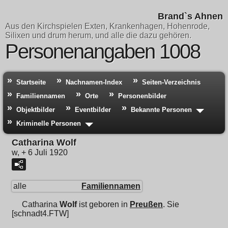
Brand`s Ahnen
Aus den Kirchspielen Exten, Krankenhagen, Hohenrode,
Silixen und drum herum, und alle die dazu gehören.
Personenangaben 1008
Startseite
Nachnamen-Index
Seiten-Verzeichnis
Familiennamen
Orte
Personenbilder
Objektbilder
Eventbilder
Bekannte Personen
Kriminelle Personen
Catharina Wolf
w, + 6 Juli 1920
alle
Familiennamen
Catharina
Wolf
ist geboren in
Preußen
. Sie
[schnadt4.FTW]