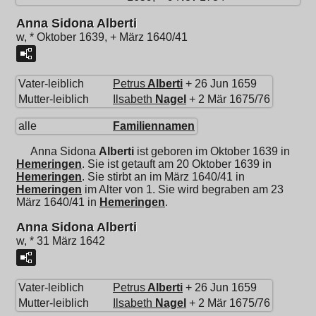
Anna Sidona Alberti
w, * Oktober 1639, + März 1640/41
Vater-leiblich
Petrus
Alberti
+ 26 Jun 1659
Mutter-leiblich
Ilsabeth
Nagel
+ 2 Mär 1675/76
alle
Familiennamen
Anna Sidona
Alberti
ist geboren im Oktober 1639 in
Hemeringen
. Sie ist getauft am 20 Oktober 1639 in
Hemeringen
. Sie stirbt an im März 1640/41 in
Hemeringen
im Alter von 1. Sie wird begraben am 23
März 1640/41 in
Hemeringen
.
Anna Sidona Alberti
w, * 31 März 1642
Vater-leiblich
Petrus
Alberti
+ 26 Jun 1659
Mutter-leiblich
Ilsabeth
Nagel
+ 2 Mär 1675/76