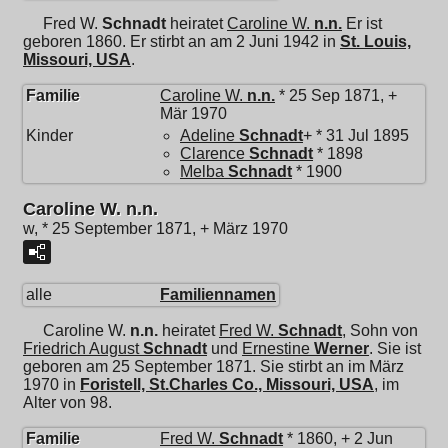
Fred W.
Schnadt
heiratet
Caroline W.
n.n.
Er ist
geboren 1860. Er stirbt an am 2 Juni 1942 in
St. Louis,
Missouri, USA
.
Familie
Caroline W.
n.n.
* 25 Sep 1871, +
Mär 1970
Kinder
Adeline
Schnadt
+ * 31 Jul 1895
Clarence
Schnadt
* 1898
Melba
Schnadt
* 1900
Caroline W. n.n.
w, * 25 September 1871, + März 1970
alle
Familiennamen
Caroline W.
n.n.
heiratet
Fred W.
Schnadt
, Sohn von
Friedrich August
Schnadt
und
Ernestine
Werner
. Sie ist
geboren am 25 September 1871. Sie stirbt an im März
1970 in
Foristell, St.Charles Co., Missouri, USA
, im
Alter von 98.
Familie
Fred W.
Schnadt
* 1860, + 2 Jun