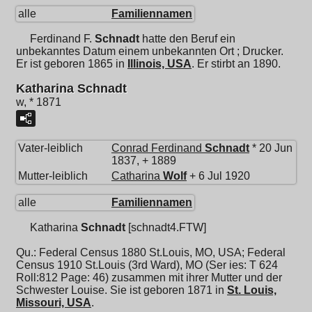
alle
Familiennamen
Ferdinand F.
Schnadt
hatte den Beruf ein
unbekanntes Datum einem unbekannten Ort ; Drucker.
Er ist geboren 1865 in
Illinois, USA
. Er stirbt an 1890.
Katharina Schnadt
w, * 1871
Vater-leiblich
Conrad Ferdinand
Schnadt
* 20 Jun
1837, + 1889
Mutter-leiblich
Catharina
Wolf
+ 6 Jul 1920
alle
Familiennamen
Katharina
Schnadt
[schnadt4.FTW]
Qu.: Federal Census 1880 St.Louis, MO, USA; Federal
Census 1910 St.Louis (3rd Ward), MO (Ser ies: T 624
Roll:812 Page: 46) zusammen mit ihrer Mutter und der
Schwester Louise. Sie ist geboren 1871 in
St. Louis,
Missouri, USA
.