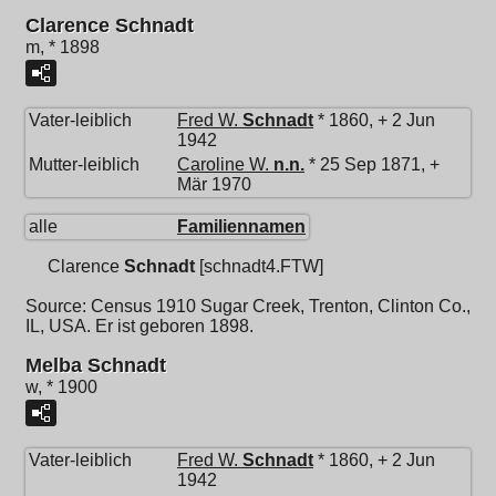
Clarence Schnadt
m, * 1898
Vater-leiblich
Fred W.
Schnadt
* 1860, + 2 Jun
1942
Mutter-leiblich
Caroline W.
n.n.
* 25 Sep 1871, +
Mär 1970
alle
Familiennamen
Clarence
Schnadt
[schnadt4.FTW]
Source: Census 1910 Sugar Creek, Trenton, Clinton Co.,
IL, USA. Er ist geboren 1898.
Melba Schnadt
w, * 1900
Vater-leiblich
Fred W.
Schnadt
* 1860, + 2 Jun
1942