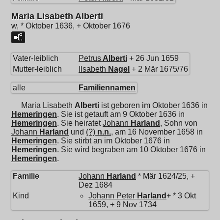
Maria Lisabeth Alberti
w, * Oktober 1636, + Oktober 1676
Vater-leiblich
Petrus
Alberti
+ 26 Jun 1659
Mutter-leiblich
Ilsabeth
Nagel
+ 2 Mär 1675/76
alle
Familiennamen
Maria Lisabeth
Alberti
ist geboren im Oktober 1636 in
Hemeringen
. Sie ist getauft am 9 Oktober 1636 in
Hemeringen
. Sie heiratet
Johann
Harland
, Sohn von
Johann
Harland
und
(?)
n.n.
, am 16 November 1658 in
Hemeringen
. Sie stirbt an im Oktober 1676 in
Hemeringen
. Sie wird begraben am 10 Oktober 1676 in
Hemeringen
.
Familie
Johann
Harland
* Mär 1624/25, +
Dez 1684
Kind
Johann Peter
Harland
+ * 3 Okt
1659, + 9 Nov 1734