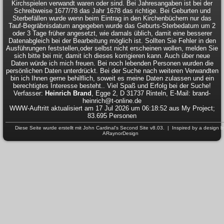
Kirchspielen verwandt waren oder sind. Bei Jahresangaben ist bei der
Schreibweise 1677/78 das Jahr 1678 das richtige. Bei Geburten und
Sterbefällen wurde wenn beim Eintrag in den Kirchenbüchern nur das
Tauf-Begräbnisdatum angegeben wurde das Geburts-Sterbedatum um 2
oder 3 Tage früher angesetzt, wie damals üblich, damit eine besserer
Datenabgleich bei der Bearbeitung möglich ist. Sollten Sie Fehler in den
Ausführungen feststellen,oder selbst nicht erscheinen wollen, melden Sie
sich bitte bei mir, damit ich dieses korrigieren kann. Auch über neue
Daten würde ich mich freuen. Bei noch lebenden Personen wurden die
persönlichen Daten unterdrückt. Bei der Suche nach weiteren Verwandten
bin ich Ihnen gerne behilflich, soweit es meine Daten zulassen und ein
berechtigtes Interesse besteht.. Viel Spaß und Erfolg bei der Suche!
Verfasser:
Heinrich Brand
, Egge 2, D 31737 Rinteln, E-Mail: brand-
heinrich@t-online.de
WWW-Auftritt aktualisiert am 17 Jul 2026 um 06:18:52 aus My Project;
83.695 Personen
Diese Seite wurde erstellt mit
John Cardinal's
Second Site
v8.03. | Inspired by a design b
ARaynorDesign