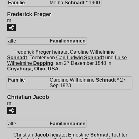
Familie
Melba
Schnadt
* 1900
Frederick Freger
m
alle
Familiennamen
Frederick
Freger
heiratet
Caroline Wilhelmine
Schnadt
, Tochter von
Carl Ludwig
Schnadt
und
Luise
Wilhelmine
Depping
, am 27 Dezember 1848 in
Cuyahoga, Ohio, USA
.
Familie
Caroline Wilhelmine
Schnadt
* 27
Sep 1823
Christian Jacob
m
alle
Familiennamen
Christian
Jacob
heiratet
Ernestine
Schnad
, Tochter