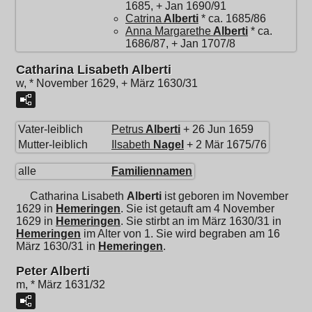
1685, + Jan 1690/91
Catrina
Alberti
* ca. 1685/86
Anna Margarethe
Alberti
* ca.
1686/87, + Jan 1707/8
Catharina Lisabeth Alberti
w, * November 1629, + März 1630/31
Vater-leiblich
Petrus
Alberti
+ 26 Jun 1659
Mutter-leiblich
Ilsabeth
Nagel
+ 2 Mär 1675/76
alle
Familiennamen
Catharina Lisabeth
Alberti
ist geboren im November
1629 in
Hemeringen
. Sie ist getauft am 4 November
1629 in
Hemeringen
. Sie stirbt an im März 1630/31 in
Hemeringen
im Alter von 1. Sie wird begraben am 16
März 1630/31 in
Hemeringen
.
Peter Alberti
m, * März 1631/32