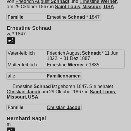
von
Friedrich August
Schnadt
und
Ernestine
Werner
,
am 29 Oktober 1867 in
Saint Louis, Missouri, USA
.
Familie
Ernestine
Schnad
* 1847
Ernestine Schnad
w, * 1847
Vater-leiblich
Friedrich August
Schnadt
* 11 Jun
1822, + 31 Dez 1887
Mutter-leiblich
Ernestine
Werner
+ 1885
alle
Familiennamen
Ernestine
Schnad
ist geboren 1847. Sie heiratet
Christian
Jacob
am 29 Oktober 1867 in
Saint Louis,
Missouri, USA
.
Familie
Christian
Jacob
Bernhard Nagel
m