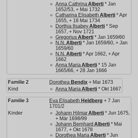
Anna Cathrina
Alberti
* Jan
1652/53, + Mai 1732
Catharina Elisabeth
Alberti
* Apr
1655, + 18 Mai 1734
Dorthia Ilsabey
Alberti
* Sep
1657, + Nov 1721
Gregorius
Alberti
* Jan 1659/60
N.N.
Alberti
* Jan 1659/60, + Jan
1659/60
N.N.
Alberti
* Apr 1662, + Apr
1662
Anna Maria
Alberti
* 15 Jan
1665/66, + 28 Jan 1666
Familie 2
Dorothea
Bendix
+ Mai 1673
Kind
Anna Maria
Alberti
* Okt 1667
Familie 3
Eva Elisabeth
Heldberg
+ 7 Jan
1701/2
Kinder
Johann Hilmar
Alberti
* Jun 1675,
+ Mär 1698/99
Johann Bernhard
Alberti
* Mai
1677, + Okt 1678
Dorothea Maria
Alberti
* Jun