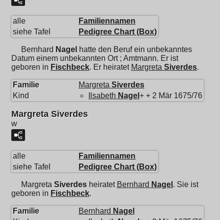
alle
Familiennamen
siehe Tafel
Pedigree Chart (Box)
Bernhard
Nagel
hatte den Beruf ein unbekanntes
Datum einem unbekannten Ort ; Amtmann. Er ist
geboren in
Fischbeck
. Er heiratet
Margreta
Siverdes
.
Familie
Margreta
Siverdes
Kind
Ilsabeth
Nagel
+ + 2 Mär 1675/76
Margreta Siverdes
w
alle
Familiennamen
siehe Tafel
Pedigree Chart (Box)
Margreta
Siverdes
heiratet
Bernhard
Nagel
. Sie ist
geboren in
Fischbeck
.
Familie
Bernhard
Nagel