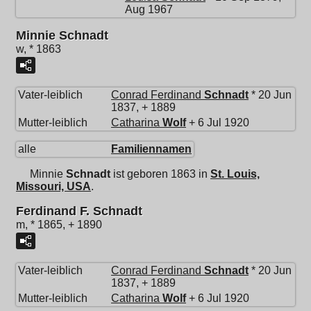
Aug 1967
Minnie Schnadt
w, * 1863
Vater-leiblich
Conrad Ferdinand
Schnadt
* 20 Jun
1837, + 1889
Mutter-leiblich
Catharina
Wolf
+ 6 Jul 1920
alle
Familiennamen
Minnie
Schnadt
ist geboren 1863 in
St. Louis,
Missouri, USA
.
Ferdinand F. Schnadt
m, * 1865, + 1890
Vater-leiblich
Conrad Ferdinand
Schnadt
* 20 Jun
1837, + 1889
Mutter-leiblich
Catharina
Wolf
+ 6 Jul 1920