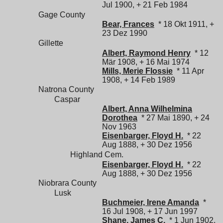
Jul 1900, + 21 Feb 1984
Gage County
Bear, Frances
* 18 Okt 1911, +
23 Dez 1990
Gillette
Albert, Raymond Henry
* 12
Mär 1908, + 16 Mai 1974
Mills, Merie Flossie
* 11 Apr
1908, + 14 Feb 1989
Natrona County
Caspar
Albert, Anna Wilhelmina
Dorothea
* 27 Mai 1890, + 24
Nov 1963
Eisenbarger, Floyd H.
* 22
Aug 1888, + 30 Dez 1956
Highland Cem.
Eisenbarger, Floyd H.
* 22
Aug 1888, + 30 Dez 1956
Niobrara County
Lusk
Buchmeier, Irene Amanda
*
16 Jul 1908, + 17 Jun 1997
Shane, James C.
* 1 Jun 1902,