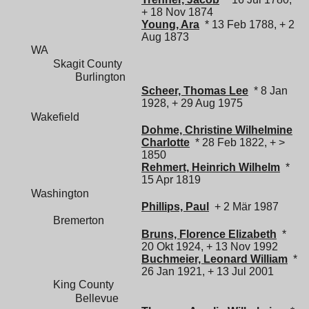
+ 18 Nov 1874
Young, Ara
* 13 Feb 1788, + 2
Aug 1873
WA
Skagit County
Burlington
Scheer, Thomas Lee
* 8 Jan
1928, + 29 Aug 1975
Wakefield
Dohme, Christine Wilhelmine
Charlotte
* 28 Feb 1822, + >
1850
Rehmert, Heinrich Wilhelm
*
15 Apr 1819
Washington
Phillips, Paul
+ 2 Mär 1987
Bremerton
Bruns, Florence Elizabeth
*
20 Okt 1924, + 13 Nov 1992
Buchmeier, Leonard William
*
26 Jan 1921, + 13 Jul 2001
King County
Bellevue