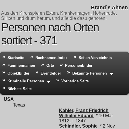
Brand`s Ahnen
Aus den Kirchspielen Exten, Krankenhagen, Hohenrode,
Silixen und drum herum, und alle die dazu gehören.
Personen nach Orten
sortiert - 371
Startseite
Nachnamen-Index
Seiten-Verzeichnis
Familiennamen
Orte
Personenbilder
Objektbilder
Eventbilder
Bekannte Personen
Kriminelle Personen
Vorherige Seite
Nächste Seite
USA
Texas
Kahler, Franz Friedrich
Wilhelm Eduard
* 10 Mär
1812, + 1847
Schindler, Sophie
* 2 Nov