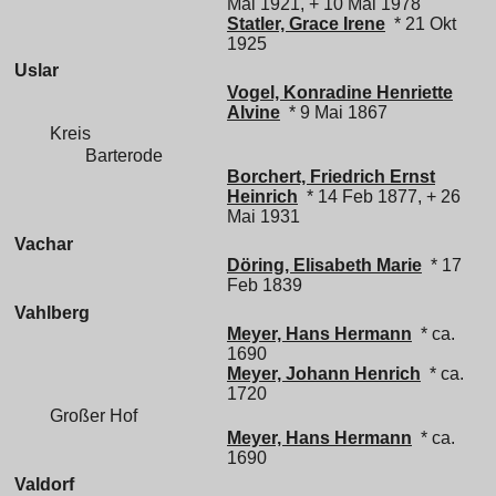
Mai 1921, + 10 Mai 1978
Statler, Grace Irene
* 21 Okt
1925
Uslar
Vogel, Konradine Henriette
Alvine
* 9 Mai 1867
Kreis
Barterode
Borchert, Friedrich Ernst
Heinrich
* 14 Feb 1877, + 26
Mai 1931
Vachar
Döring, Elisabeth Marie
* 17
Feb 1839
Vahlberg
Meyer, Hans Hermann
* ca.
1690
Meyer, Johann Henrich
* ca.
1720
Großer Hof
Meyer, Hans Hermann
* ca.
1690
Valdorf