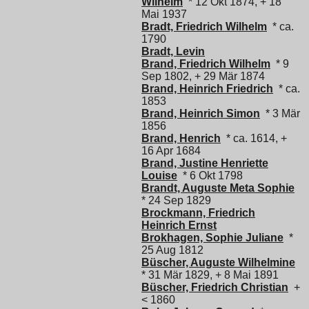
Wilhelm
* 12 Okt 1874, + 18
Mai 1937
Bradt, Friedrich Wilhelm
* ca.
1790
Bradt, Levin
Brand, Friedrich Wilhelm
* 9
Sep 1802, + 29 Mär 1874
Brand, Heinrich Friedrich
* ca.
1853
Brand, Heinrich Simon
* 3 Mär
1856
Brand, Henrich
* ca. 1614, +
16 Apr 1684
Brand, Justine Henriette
Louise
* 6 Okt 1798
Brandt, Auguste Meta Sophie
* 24 Sep 1829
Brockmann, Friedrich
Heinrich Ernst
Brokhagen, Sophie Juliane
*
25 Aug 1812
Büscher, Auguste Wilhelmine
* 31 Mär 1829, + 8 Mai 1891
Büscher, Friedrich Christian
+
< 1860