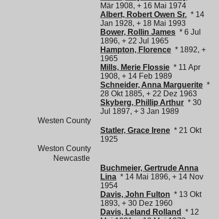
Mär 1908, + 16 Mai 1974
Albert, Robert Owen Sr.
* 14
Jan 1928, + 18 Mai 1993
Bower, Rollin James
* 6 Jul
1896, + 22 Jul 1965
Hampton, Florence
* 1892, +
1965
Mills, Merie Flossie
* 11 Apr
1908, + 14 Feb 1989
Schneider, Anna Marguerite
*
28 Okt 1885, + 22 Dez 1963
Skyberg, Phillip Arthur
* 30
Jul 1897, + 3 Jan 1989
Westen County
Statler, Grace Irene
* 21 Okt
1925
Weston County
Newcastle
Buchmeier, Gertrude Anna
Lina
* 14 Mai 1896, + 14 Nov
1954
Davis, John Fulton
* 13 Okt
1893, + 30 Dez 1960
Davis, Leland Rolland
* 12