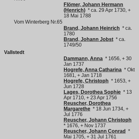
Flömer, Johann Hermann
(Henrich)
* ca. 29 Apr 1730, +
18 Mai 1788
Vom Winterberg Nr.65
Brand, Johann Heinrich
* ca.
1780
Brand, Johann Jobst
* ca.
1749/50
Vallstedt
Dammann, Anna
* 1656, + 30
Jan 1737
Hogrefe, Anna Catharina
* Okt
1681, + Jan 1718
Hogrefe, Christoph
* 1653, +
Jun 1728
Lages, Dorothea Sophie
* 13
Apr 1710, + 23 Apr 1756
Reuscher, Dorothea
Margarethe
* 18 Jun 1734, +
Jul 1776
Reuscher, Johann Christoph
* 1676, + Nov 1737
Reuscher, Johann Conrad
*
Mai 1705, + 31 Jul 1761