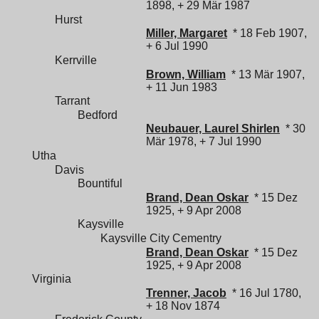
1898, + 29 Mär 1987
Hurst
Miller, Margaret
* 18 Feb 1907,
+ 6 Jul 1990
Kerrville
Brown, William
* 13 Mär 1907,
+ 11 Jun 1983
Tarrant
Bedford
Neubauer, Laurel Shirlen
* 30
Mär 1978, + 7 Jul 1990
Utha
Davis
Bountiful
Brand, Dean Oskar
* 15 Dez
1925, + 9 Apr 2008
Kaysville
Kaysville City Cementry
Brand, Dean Oskar
* 15 Dez
1925, + 9 Apr 2008
Virginia
Trenner, Jacob
* 16 Jul 1780,
+ 18 Nov 1874