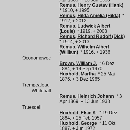
Remus, Henry Gustav (Hank)
* 1910, + 1995
Remus, Hilda Amelia (Hilda)
*
1912, + 2012
Remus, Ludwick Albert
(Louie)
* 1919, + 2003
Remus, Richard Rudolf (Dick)
* 1914, + 2013
Remus, Wilhelm Albert
(William)
* 1916, + 1936
Oconomowoc
Brown, William J.
* 6 Dez
1884, + 14 Sep 1970
Huxhold, Martha
* 25 Mai
1876, + 3 Dez 1965
Trempealeau
Whitehall
Remus, Heinrich Johann
* 3
Apr 1869, + 13 Jun 1938
Truesdell
Huxhold, Elsie K.
* 19 Dez
1884, + 25 Feb 1957
Huxhold, George
* 11 Okt
1887, + Jun 1972