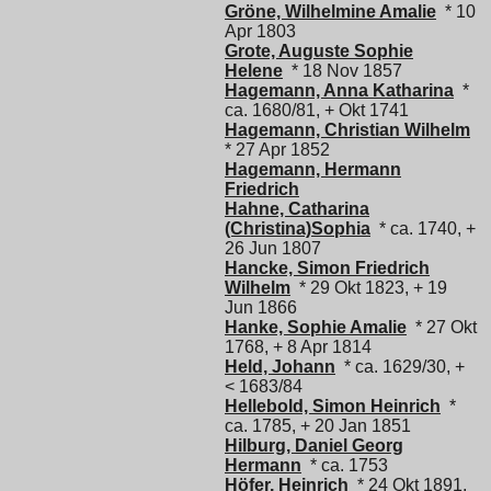
Gröne, Wilhelmine Amalie
* 10
Apr 1803
Grote, Auguste Sophie
Helene
* 18 Nov 1857
Hagemann, Anna Katharina
*
ca. 1680/81, + Okt 1741
Hagemann, Christian Wilhelm
* 27 Apr 1852
Hagemann, Hermann
Friedrich
Hahne, Catharina
(Christina)Sophia
* ca. 1740, +
26 Jun 1807
Hancke, Simon Friedrich
Wilhelm
* 29 Okt 1823, + 19
Jun 1866
Hanke, Sophie Amalie
* 27 Okt
1768, + 8 Apr 1814
Held, Johann
* ca. 1629/30, +
< 1683/84
Hellebold, Simon Heinrich
*
ca. 1785, + 20 Jan 1851
Hilburg, Daniel Georg
Hermann
* ca. 1753
Höfer, Heinrich
* 24 Okt 1891,