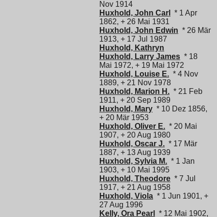
Nov 1914
Huxhold, John Carl
* 1 Apr
1862, + 26 Mai 1931
Huxhold, John Edwin
* 26 Mär
1913, + 17 Jul 1987
Huxhold, Kathryn
Huxhold, Larry James
* 18
Mai 1972, + 19 Mai 1972
Huxhold, Louise E.
* 4 Nov
1889, + 21 Nov 1978
Huxhold, Marion H.
* 21 Feb
1911, + 20 Sep 1989
Huxhold, Mary
* 10 Dez 1856,
+ 20 Mär 1953
Huxhold, Oliver E.
* 20 Mai
1907, + 20 Aug 1980
Huxhold, Oscar J.
* 17 Mär
1887, + 13 Aug 1939
Huxhold, Sylvia M.
* 1 Jan
1903, + 10 Mai 1995
Huxhold, Theodore
* 7 Jul
1917, + 21 Aug 1958
Huxhold, Viola
* 1 Jun 1901, +
27 Aug 1996
Kelly, Ora Pearl
* 12 Mai 1902,