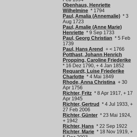
Obenhaus, Henriette
Wilhelmine
* 1794
Paul, Amalia (Annemalie)
* 3
Aug 1723
Paul, Amalie (Anne Marie)
Henriette
* 9 Sep 1733
Paul, Georg Christian
* 5 Feb
1739
Paul, Hans Arend
+ < 1766
Potthast, Johann Henrich
Propping, Caroline Friederike
* 16 Dez 1790, + 4 Jan 1852
Requardt, Luise Friederike
Charlotte
* 4 Mai 1849
Rhode, Anna Christina
+ 30
Apr 1756
Richter, Fritz
* 8 Apr 1917, + 17
Apr 1945
Richter, Gertrud
* 4 Jul 1933, +
27 Feb 2006
Richter, Günter
* 23 Mai 1924,
+ 1942
Richter, Hans
* 22 Sep 1922
Richter, Marie
* 18 Nov 1919, +