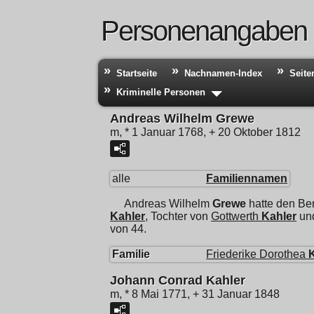
Personenangaben
Startseite
Nachnamen-Index
Seite
Kriminelle Personen
Andreas Wilhelm Grewe
m, * 1 Januar 1768, + 20 Oktober 1812
alle
Familiennamen
Andreas Wilhelm
Grewe
hatte den Be
Kahler
, Tochter von
Gottwerth
Kahler
un
von 44.
Familie
Friederike Dorothea
Johann Conrad Kahler
m, * 8 Mai 1771, + 31 Januar 1848