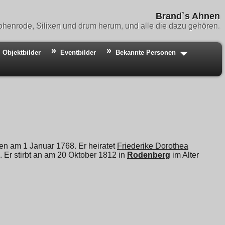
Brand`s Ahnen
henrode, Silixen und drum herum, und alle die dazu gehören.
Objektbilder
Eventbilder
Bekannte Personen
ren am 1 Januar 1768. Er heiratet
Friederike Dorothea
 Er stirbt an am 20 Oktober 1812 in
Rodenberg
im Alter