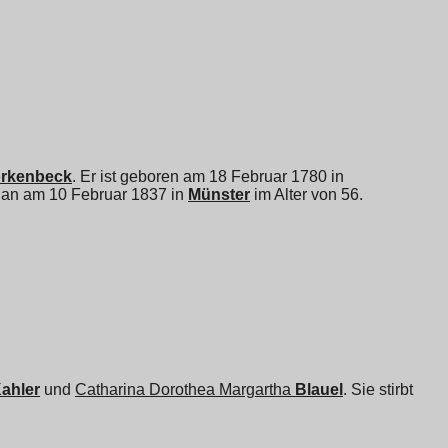
rkenbeck
. Er ist geboren am 18 Februar 1780 in
bt an am 10 Februar 1837 in
Münster
im Alter von 56.
ahler
und
Catharina Dorothea Margartha
Blauel
. Sie stirbt