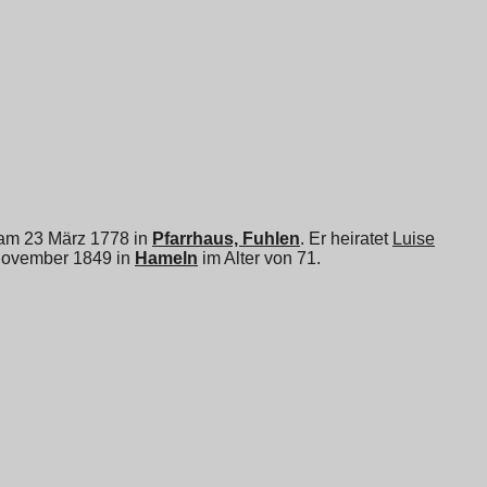
 am 23 März 1778 in
Pfarrhaus, Fuhlen
. Er heiratet
Luise
 November 1849 in
Hameln
im Alter von 71.