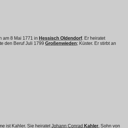
ren am 8 Mai 1771 in
Hessisch Oldendorf
. Er heiratet
tte den Beruf Juli 1799
Großenwieden
; Küster. Er stirbt an
e ist Kahler. Sie heiratet
Johann Conrad
Kahler
, Sohn von