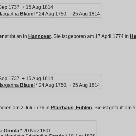
Sep 1737, + 15 Aug 1814
Margartha
Blauel
* 24 Aug 1750, + 25 Aug 1814
er
stirbt an in
Hannover
. Sie ist geboren am 17 April 1774 in
He
Sep 1737, + 15 Aug 1814
Margartha
Blauel
* 24 Aug 1750, + 25 Aug 1814
boren am 2 Juli 1776 in
Pfarrhaus, Fuhlen
. Sie ist getauft am 
ca
Groula
* 20 Nov 1801