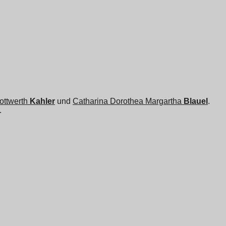
ottwerth
Kahler
und
Catharina Dorothea Margartha
Blauel
.
.