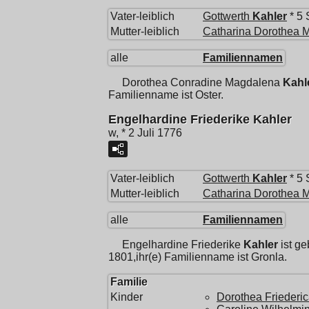
Vater-leiblich
Gottwerth
Kahler
* 5 
Mutter-leiblich
Catharina Dorothea 
alle
Familiennamen
Dorothea Conradine Magdalena
Kahl
Familienname ist Oster.
Engelhardine Friederike Kahler
w, * 2 Juli 1776
Vater-leiblich
Gottwerth
Kahler
* 5 
Mutter-leiblich
Catharina Dorothea 
alle
Familiennamen
Engelhardine Friederike
Kahler
ist ge
1801,ihr(e) Familienname ist Gronla.
Familie
Kinder
Dorothea Friederi