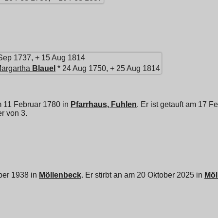
Sep 1737, + 15 Aug 1814
Margartha
Blauel
* 24 Aug 1750, + 25 Aug 1814
m 11 Februar 1780 in
Pfarrhaus, Fuhlen
. Er ist getauft am 17 
er von 3.
ber 1938 in
Möllenbeck
. Er stirbt an am 20 Oktober 2025 in
Möl