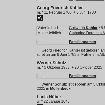
Georg Friedrich Kahler
m, * 11 Februar 1780, + 6 Juni 1783
Vater-leiblich
Gottwerth
Kahler
* 5 
Mutter-leiblich
Catharina Dorothea 
alle
Familiennamen
Georg Friedrich
Kahler
ist geboren a
stirbt an am 6 Juni 1783 in
Fuhlen
im Alt
Werner Schulz
m, * 5 Oktober 1938, + 20 Oktober 2025
alle
Familiennamen
Werner
Schulz
ist geboren am 5 Okto
2025 in
Möllenbeck
.
Lucia Nüber
w, * 22 Januar 1643