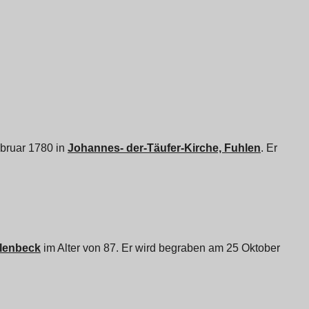
Februar 1780 in
Johannes- der-Täufer-Kirche, Fuhlen
. Er
lenbeck
im Alter von 87. Er wird begraben am 25 Oktober