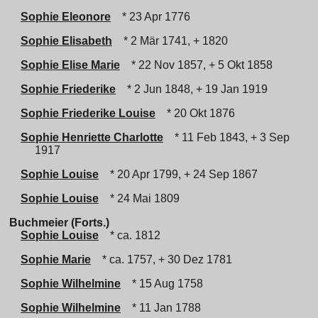
Sophie Eleonore
* 23 Apr 1776
Sophie Elisabeth
* 2 Mär 1741, + 1820
Sophie Elise Marie
* 22 Nov 1857, + 5 Okt 1858
Sophie Friederike
* 2 Jun 1848, + 19 Jan 1919
Sophie Friederike Louise
* 20 Okt 1876
Sophie Henriette Charlotte
* 11 Feb 1843, + 3 Sep
1917
Sophie Louise
* 20 Apr 1799, + 24 Sep 1867
Sophie Louise
* 24 Mai 1809
Buchmeier (Forts.)
Sophie Louise
* ca. 1812
Sophie Marie
* ca. 1757, + 30 Dez 1781
Sophie Wilhelmine
* 15 Aug 1758
Sophie Wilhelmine
* 11 Jan 1788