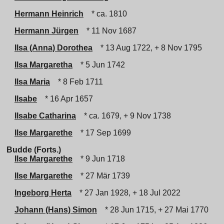
Hermann Heinrich
* ca. 1810
Hermann Jürgen
* 11 Nov 1687
Ilsa (Anna) Dorothea
* 13 Aug 1722, + 8 Nov 1795
Ilsa Margaretha
* 5 Jun 1742
Ilsa Maria
* 8 Feb 1711
Ilsabe
* 16 Apr 1657
Ilsabe Catharina
* ca. 1679, + 9 Nov 1738
Ilse Margarethe
* 17 Sep 1699
Budde (Forts.)
Ilse Margarethe
* 9 Jun 1718
Ilse Margarethe
* 27 Mär 1739
Ingeborg Herta
* 27 Jan 1928, + 18 Jul 2022
Johann (Hans) Simon
* 28 Jun 1715, + 27 Mai 1770