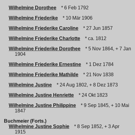
Wilhelmine Dorothee
* 6 Feb 1792
Wilhelmine Friederike
* 10 Mär 1906
Wilhelmine Friederike Caroline
* 27 Jun 1857
Wilhelmine Friederike Charlotte
* ca. 1812
Wilhelmine Friederike Dorothee
* 5 Nov 1864, + 7 Jan
1904
Wilhelmine Friederike Ernestine
* 1 Dez 1784
Wilhelmine Friederike Mathilde
* 21 Nov 1838
Wilhelmine Justine
* 24 Aug 1802, + 8 Dez 1873
Wilhelmine Justine Henriette
* 24 Okt 1823
Wilhelmine Justine Philippine
* 9 Sep 1845, + 10 Mai
1847
Buchmeier (Forts.)
Wilhelmine Justine Sophie
* 8 Sep 1852, + 3 Apr
1915