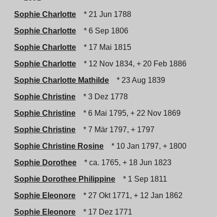
Sophie Charlotte
* 21 Jun 1788
Sophie Charlotte
* 6 Sep 1806
Sophie Charlotte
* 17 Mai 1815
Sophie Charlotte
* 12 Nov 1834, + 20 Feb 1886
Sophie Charlotte Mathilde
* 23 Aug 1839
Sophie Christine
* 3 Dez 1778
Sophie Christine
* 6 Mai 1795, + 22 Nov 1869
Sophie Christine
* 7 Mär 1797, + 1797
Sophie Christine Rosine
* 10 Jan 1797, + 1800
Sophie Dorothee
* ca. 1765, + 18 Jun 1823
Sophie Dorothee Philippine
* 1 Sep 1811
Sophie Eleonore
* 27 Okt 1771, + 12 Jan 1862
Sophie Eleonore
* 17 Dez 1771