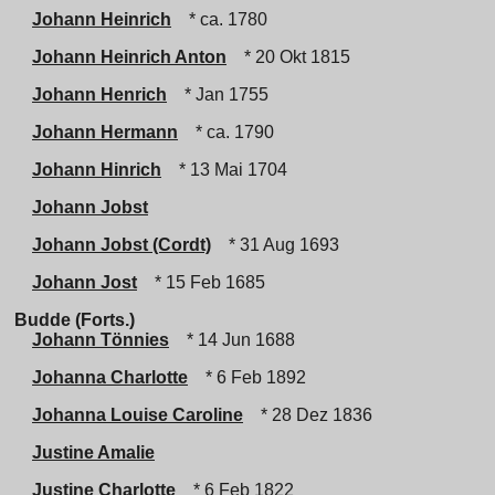
Johann Heinrich
* ca. 1780
Johann Heinrich Anton
* 20 Okt 1815
Johann Henrich
* Jan 1755
Johann Hermann
* ca. 1790
Johann Hinrich
* 13 Mai 1704
Johann Jobst
Johann Jobst (Cordt)
* 31 Aug 1693
Johann Jost
* 15 Feb 1685
Budde (Forts.)
Johann Tönnies
* 14 Jun 1688
Johanna Charlotte
* 6 Feb 1892
Johanna Louise Caroline
* 28 Dez 1836
Justine Amalie
Justine Charlotte
* 6 Feb 1822