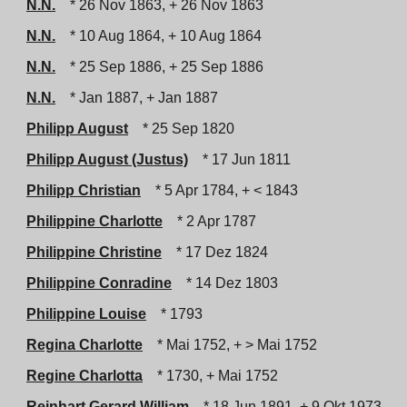
N.N.
* 26 Nov 1863, + 26 Nov 1863
N.N.
* 10 Aug 1864, + 10 Aug 1864
N.N.
* 25 Sep 1886, + 25 Sep 1886
N.N.
* Jan 1887, + Jan 1887
Philipp August
* 25 Sep 1820
Philipp August (Justus)
* 17 Jun 1811
Philipp Christian
* 5 Apr 1784, + < 1843
Philippine Charlotte
* 2 Apr 1787
Philippine Christine
* 17 Dez 1824
Philippine Conradine
* 14 Dez 1803
Philippine Louise
* 1793
Regina Charlotte
* Mai 1752, + > Mai 1752
Regine Charlotta
* 1730, + Mai 1752
Reinhart Gerard William
* 18 Jun 1891, + 9 Okt 1973