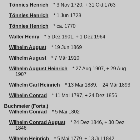
Tönnies Henrich
* 3 Nov 1720, + 31 Okt 1763
Tönnies Henrich
* 1 Jun 1728
Tönnies Henrich
* ca. 1770
Walter Henry
* 5 Dez 1901, + 1 Dez 1964
Wilhelm August
* 19 Jun 1869
Wilhelm August
* 7 Mär 1910
Wilhelm August Heinrich
* 27 Aug 1907, + 29 Aug
1907
Wilhelm Carl Heinrich
* 13 Mär 1889, + 24 Mär 1893
Wilhelm Conrad
* 11 Mai 1797, + 24 Dez 1856
Buchmeier (Forts.)
Wilhelm Conrad
* 5 Mai 1802
Wilhelm Conrad August
* 24 Dez 1846, + 30 Dez
1846
Wilhelm Heinrich
* 5 Mai 1779, + 13 Jul 1842