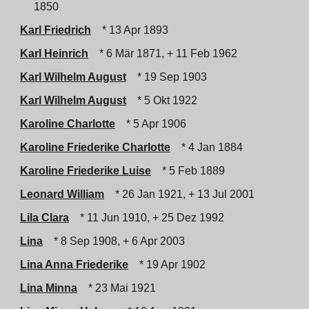
1850
Karl Friedrich
* 13 Apr 1893
Karl Heinrich
* 6 Mär 1871, + 11 Feb 1962
Karl Wilhelm August
* 19 Sep 1903
Karl Wilhelm August
* 5 Okt 1922
Karoline Charlotte
* 5 Apr 1906
Karoline Friederike Charlotte
* 4 Jan 1884
Karoline Friederike Luise
* 5 Feb 1889
Leonard William
* 26 Jan 1921, + 13 Jul 2001
Lila Clara
* 11 Jun 1910, + 25 Dez 1992
Lina
* 8 Sep 1908, + 6 Apr 2003
Lina Anna Friederike
* 19 Apr 1902
Lina Minna
* 23 Mai 1921