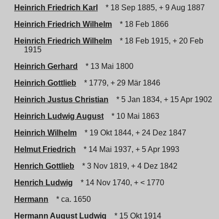
Heinrich Friedrich Karl
* 18 Sep 1885, + 9 Aug 1887
Heinrich Friedrich Wilhelm
* 18 Feb 1866
Heinrich Friedrich Wilhelm
* 18 Feb 1915, + 20 Feb
1915
Heinrich Gerhard
* 13 Mai 1800
Heinrich Gottlieb
* 1779, + 29 Mär 1846
Heinrich Justus Christian
* 5 Jan 1834, + 15 Apr 1902
Heinrich Ludwig August
* 10 Mai 1863
Heinrich Wilhelm
* 19 Okt 1844, + 24 Dez 1847
Helmut Friedrich
* 14 Mai 1937, + 5 Apr 1993
Henrich Gottlieb
* 3 Nov 1819, + 4 Dez 1842
Henrich Ludwig
* 14 Nov 1740, + < 1770
Hermann
* ca. 1650
Hermann August Ludwig
* 15 Okt 1914