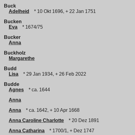
Buck
Adelheid
* 10 Okt 1696, + 22 Jan 1751
Bucken
Eva
* 1674/75
Bucker
Anna
Buckholz
Margarethe
Budd
Lisa
* 29 Jan 1934, + 26 Feb 2022
Budde
Agnes
* ca. 1644
Anna
Anna
* ca. 1642, + 10 Apr 1668
Anna Caroline Charlotte
* 20 Dez 1891
Anna Catharina
* 1700/1, + Dez 1747