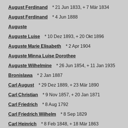
August Ferdinand
* 21 Jun 1833, + 7 Mär 1834
August Ferdinand
* 4 Jun 1888
Auguste
Auguste Luise
* 10 Dez 1893, + 20 Okt 1896
Auguste Marie Elisabeth
* 2 Apr 1904
Auguste Minna Luise Dorothee
Auguste Wilhelmine
* 26 Jun 1854, + 11 Jan 1935
Bronislawa
* 2 Jan 1887
Carl August
* 29 Dez 1889, + 23 Mär 1890
Carl Christian
* 9 Nov 1857, + 20 Jan 1871
Carl Friedrich
* 8 Aug 1792
Carl Friedrich Wilhelm
* 8 Sep 1829
Carl Heinrich
* 8 Feb 1848, + 18 Mär 1863