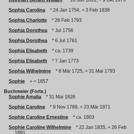
Sophia Carolina
* 24 Jan 1754, + 3 Feb 1838
Sophia Charlotte
* 26 Feb 1793
Sophia Dorothea
* Jul 1756
Sophia Dorothea
* 6 Jul 1761
Sophia Elisabeth
* ca. 1739
Sophia Elisabeth
* 7 Jan 1773
Sophia Wilhelmine
* 8 Mär 1725, + 31 Mai 1793
Sophie
+ < 1857
Buchmeier (Forts.)
Sophie Amalia
* 31 Mai 1826
Sophie Caroline
* 9 Nov 1789, + 23 Mär 1871
Sophie Caroline Ernestine
* ca. 1803
Sophie Caroline Wilhelmine
* 22 Jan 1835, + 26 Feb
1891