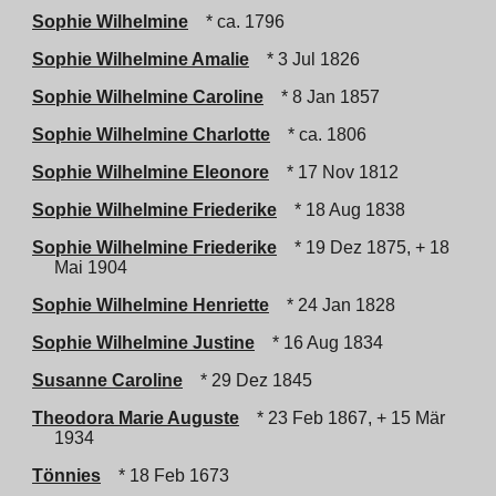
Sophie Wilhelmine
* ca. 1796
Sophie Wilhelmine Amalie
* 3 Jul 1826
Sophie Wilhelmine Caroline
* 8 Jan 1857
Sophie Wilhelmine Charlotte
* ca. 1806
Sophie Wilhelmine Eleonore
* 17 Nov 1812
Sophie Wilhelmine Friederike
* 18 Aug 1838
Sophie Wilhelmine Friederike
* 19 Dez 1875, + 18
Mai 1904
Sophie Wilhelmine Henriette
* 24 Jan 1828
Sophie Wilhelmine Justine
* 16 Aug 1834
Susanne Caroline
* 29 Dez 1845
Theodora Marie Auguste
* 23 Feb 1867, + 15 Mär
1934
Tönnies
* 18 Feb 1673