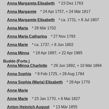
Anna Margareta Elisabeth
* 23 Dez 1763
Anna Margarete
* 24 Apr 1757, + 24 Mär 1817
Anna Margarete Elisabeth
* ca. 1731, + 8 Jul 1807
Anna Maria
* 28 Mär 1702
Anna Maria Catharina
* 27 Nov 1793
Anna Marie
* ca. 1737, + 8 Jun 1802
Anna Minna
* 19 Apr 1897, + 22 Apr 1985
Budde (Forts.)
Anna Minna Charlotte
* 29 Jun 1892, + 10 Mär 1894
Anna Sophia
* 8 Feb 1725, + 28 Aug 1784
Anna Sophia (Maria) Elisabeth
* 28 Apr 1770
Anne Marie
Anne Marie
* 23 Jan 1770, + 6 Mai 1827
Anton Heinrich August
* 13 Mär 1855