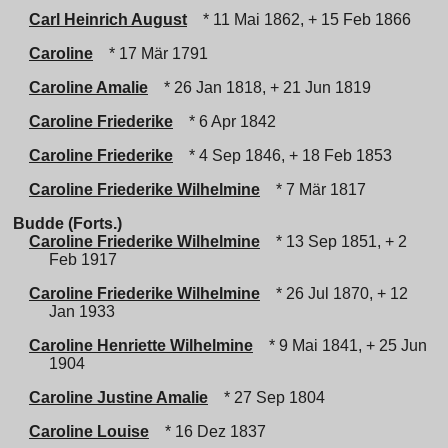
Carl Heinrich August
* 11 Mai 1862, + 15 Feb 1866
Caroline
* 17 Mär 1791
Caroline Amalie
* 26 Jan 1818, + 21 Jun 1819
Caroline Friederike
* 6 Apr 1842
Caroline Friederike
* 4 Sep 1846, + 18 Feb 1853
Caroline Friederike Wilhelmine
* 7 Mär 1817
Budde (Forts.)
Caroline Friederike Wilhelmine
* 13 Sep 1851, + 2
Feb 1917
Caroline Friederike Wilhelmine
* 26 Jul 1870, + 12
Jan 1933
Caroline Henriette Wilhelmine
* 9 Mai 1841, + 25 Jun
1904
Caroline Justine Amalie
* 27 Sep 1804
Caroline Louise
* 16 Dez 1837