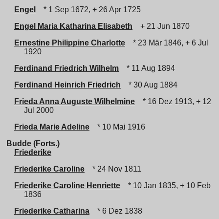
Engel
* 1 Sep 1672, + 26 Apr 1725
Engel Maria Katharina Elisabeth
+ 21 Jun 1870
Ernestine Philippine Charlotte
* 23 Mär 1846, + 6 Jul
1920
Ferdinand Friedrich Wilhelm
* 11 Aug 1894
Ferdinand Heinrich Friedrich
* 30 Aug 1884
Frieda Anna Auguste Wilhelmine
* 16 Dez 1913, + 12
Jul 2000
Frieda Marie Adeline
* 10 Mai 1916
Budde (Forts.)
Friederike
Friederike Caroline
* 24 Nov 1811
Friederike Caroline Henriette
* 10 Jan 1835, + 10 Feb
1836
Friederike Catharina
* 6 Dez 1838