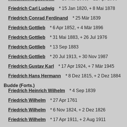
Friedrich Carl Ludwig
* 15 Jan 1820, + 8 Mai 1878
Friedrich Conrad Ferdinand
* 25 Mär 1839
Friedrich Gottlieb
* 6 Apr 1852, + 4 Mär 1896
Friedrich Gottlieb
* 31 Mai 1883, + 26 Jul 1976
Friedrich Gottlieb
* 13 Sep 1883
Friedrich Gottlieb
* 20 Jul 1913, + 30 Nov 1987
Friedrich Gustav Karl
* 17 Apr 1924, + 7 Mär 1945
Friedrich Hans Hermann
* 8 Dez 1815, + 2 Dez 1884
Budde (Forts.)
Friedrich Heinrich Wilhelm
* 4 Sep 1839
Friedrich Wilhelm
* 27 Apr 1761
Friedrich Wilhelm
* 6 Nov 1824, + 2 Dez 1826
Friedrich Wilhelm
* 17 Apr 1911, + 2 Aug 1911