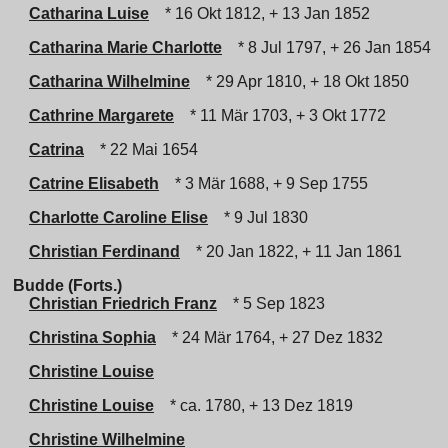
Catharina Luise
* 16 Okt 1812, + 13 Jan 1852
Catharina Marie Charlotte
* 8 Jul 1797, + 26 Jan 1854
Catharina Wilhelmine
* 29 Apr 1810, + 18 Okt 1850
Cathrine Margarete
* 11 Mär 1703, + 3 Okt 1772
Catrina
* 22 Mai 1654
Catrine Elisabeth
* 3 Mär 1688, + 9 Sep 1755
Charlotte Caroline Elise
* 9 Jul 1830
Christian Ferdinand
* 20 Jan 1822, + 11 Jan 1861
Budde (Forts.)
Christian Friedrich Franz
* 5 Sep 1823
Christina Sophia
* 24 Mär 1764, + 27 Dez 1832
Christine Louise
Christine Louise
* ca. 1780, + 13 Dez 1819
Christine Wilhelmine