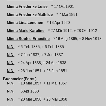
Minna Friederike Luise
* 17 Okt 1901
Minna Friederike Mathilde
* 7 Mai 1891
Minna Lina Lenchen
* 13 Apr 1920
Minna Marie Karoline
* 27 Mär 1912, + 28 Okt 1912
Minna Sophie Ernestine
* 16 Aug 1865, + 8 Nov 1918
N.N.
* 6 Feb 1835, + 6 Feb 1835
N.N.
* 7 Jun 1837, + 7 Jun 1837
N.N.
* 24 Apr 1838, + 24 Apr 1838
N.N.
* 26 Jun 1851, + 26 Jun 1851
Buchmeier (Forts.)
N.N.
* 10 Mai 1857, + 11 Mai 1857
N.N.
* 6 Apr 1858
N.N.
* 23 Mai 1858, + 23 Mai 1858