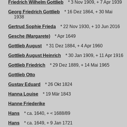
Friedrich Wilhelm Gottlieb
* 3 Nov 1909, + 7 Apr 1939
Georg Friedrich Gottlieb
* 16 Dez 1864, + 30 Mai
1938
Gertrud Sophie Frieda
* 22 Nov 1930, + 10 Jun 2016
Gesche (Margarete)
* Apr 1649
Gottlieb August
* 31 Dez 1884, + 4 Apr 1960
Gottlieb August Heinrich
* 30 Jan 1909, + 11 Apr 1916
Gottlieb Friedrich
* 29 Dez 1889, + 14 Mai 1965
Gottlieb Otto
Gustav Eduard
* 26 Okt 1824
Hanna Louise
* 19 Mär 1843
Hanne Friederike
Hans
* ca. 1640, + < 1688/89
Hans
* ca. 1649, + 9 Jan 1721