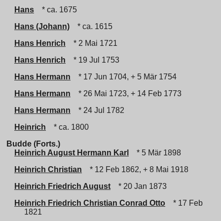
Hans
* ca. 1675
Hans (Johann)
* ca. 1615
Hans Henrich
* 2 Mai 1721
Hans Henrich
* 19 Jul 1753
Hans Hermann
* 17 Jun 1704, + 5 Mär 1754
Hans Hermann
* 26 Mai 1723, + 14 Feb 1773
Hans Hermann
* 24 Jul 1782
Heinrich
* ca. 1800
Budde (Forts.)
Heinrich August Hermann Karl
* 5 Mär 1898
Heinrich Christian
* 12 Feb 1862, + 8 Mai 1918
Heinrich Friedrich August
* 20 Jan 1873
Heinrich Friedrich Christian Conrad Otto
* 17 Feb
1821