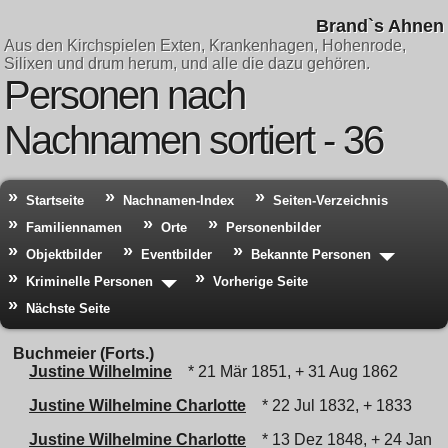
Brand`s Ahnen
Aus den Kirchspielen Exten, Krankenhagen, Hohenrode,
Silixen und drum herum, und alle die dazu gehören.
Personen nach
Nachnamen sortiert - 36
Startseite
Nachnamen-Index
Seiten-Verzeichnis
Familiennamen
Orte
Personenbilder
Objektbilder
Eventbilder
Bekannte Personen
Kriminelle Personen
Vorherige Seite
Nächste Seite
Buchmeier (Forts.)
Justine Wilhelmine
* 21 Mär 1851, + 31 Aug 1862
Justine Wilhelmine Charlotte
* 22 Jul 1832, + 1833
Justine Wilhelmine Charlotte
* 13 Dez 1848, + 24 Jan