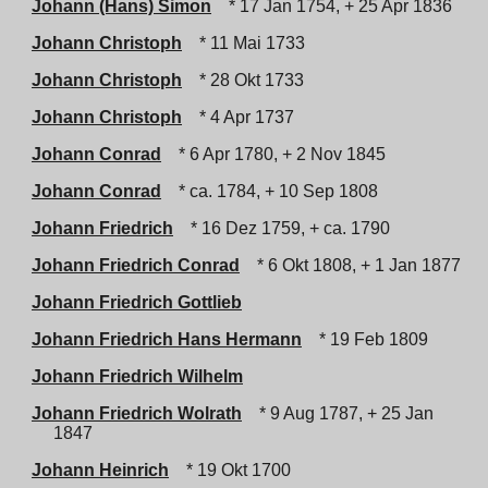
Johann (Hans) Simon
* 17 Jan 1754, + 25 Apr 1836
Johann Christoph
* 11 Mai 1733
Johann Christoph
* 28 Okt 1733
Johann Christoph
* 4 Apr 1737
Johann Conrad
* 6 Apr 1780, + 2 Nov 1845
Johann Conrad
* ca. 1784, + 10 Sep 1808
Johann Friedrich
* 16 Dez 1759, + ca. 1790
Johann Friedrich Conrad
* 6 Okt 1808, + 1 Jan 1877
Johann Friedrich Gottlieb
Johann Friedrich Hans Hermann
* 19 Feb 1809
Johann Friedrich Wilhelm
Johann Friedrich Wolrath
* 9 Aug 1787, + 25 Jan
1847
Johann Heinrich
* 19 Okt 1700