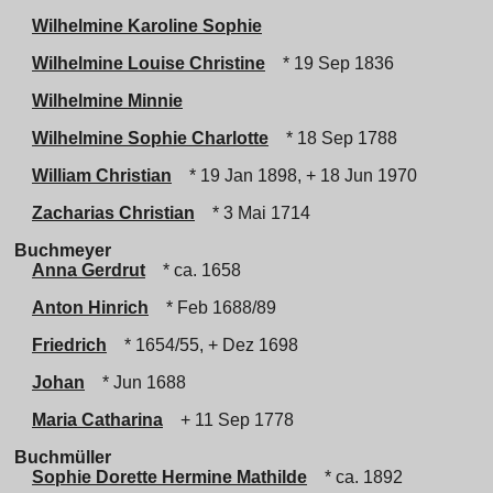
Wilhelmine Karoline Sophie
Wilhelmine Louise Christine
* 19 Sep 1836
Wilhelmine Minnie
Wilhelmine Sophie Charlotte
* 18 Sep 1788
William Christian
* 19 Jan 1898, + 18 Jun 1970
Zacharias Christian
* 3 Mai 1714
Buchmeyer
Anna Gerdrut
* ca. 1658
Anton Hinrich
* Feb 1688/89
Friedrich
* 1654/55, + Dez 1698
Johan
* Jun 1688
Maria Catharina
+ 11 Sep 1778
Buchmüller
Sophie Dorette Hermine Mathilde
* ca. 1892