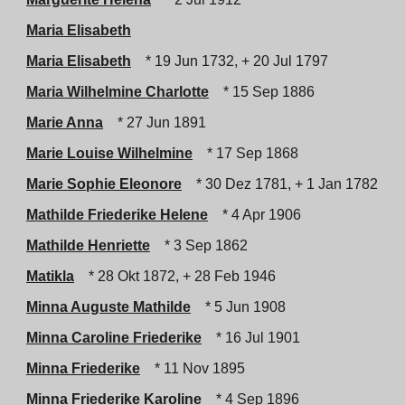
Maria Elisabeth
Maria Elisabeth
* 19 Jun 1732, + 20 Jul 1797
Maria Wilhelmine Charlotte
* 15 Sep 1886
Marie Anna
* 27 Jun 1891
Marie Louise Wilhelmine
* 17 Sep 1868
Marie Sophie Eleonore
* 30 Dez 1781, + 1 Jan 1782
Mathilde Friederike Helene
* 4 Apr 1906
Mathilde Henriette
* 3 Sep 1862
Matikla
* 28 Okt 1872, + 28 Feb 1946
Minna Auguste Mathilde
* 5 Jun 1908
Minna Caroline Friederike
* 16 Jul 1901
Minna Friederike
* 11 Nov 1895
Minna Friederike Karoline
* 4 Sep 1896