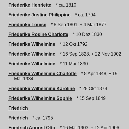
Friederike Henriette
* ca. 1810
Friederike Justine Philippine
* ca. 1794
Friederike Louise
* 8 Sep 1801, + 4 Mär 1877
Friederike Rosine Charlotte
* 10 Dez 1830
Friederike Wilhelmine
* 12 Okt 1792
Friederike Wilhelmine
* 16 Sep 1828, + 22 Nov 1902
Friederike Wilhelmine
* 11 Mai 1830
Friederike Wilhelmine Charlotte
* 8 Apr 1848, + 19
Mär 1934
Friederike Wilhelmine Karoline
* 28 Okt 1878
Friederike Wilhelmine Sophie
* 15 Sep 1849
Friedrich
Friedrich
* ca. 1795
Friedrich August Otto
* 16 Mär 1903, + 12 Apr 1906