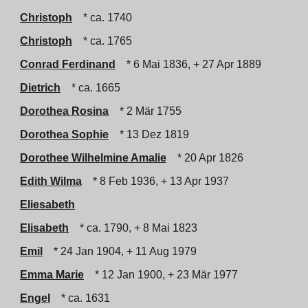
Christoph
* ca. 1740
Christoph
* ca. 1765
Conrad Ferdinand
* 6 Mai 1836, + 27 Apr 1889
Dietrich
* ca. 1665
Dorothea Rosina
* 2 Mär 1755
Dorothea Sophie
* 13 Dez 1819
Dorothee Wilhelmine Amalie
* 20 Apr 1826
Edith Wilma
* 8 Feb 1936, + 13 Apr 1937
Eliesabeth
Elisabeth
* ca. 1790, + 8 Mai 1823
Emil
* 24 Jan 1904, + 11 Aug 1979
Emma Marie
* 12 Jan 1900, + 23 Mär 1977
Engel
* ca. 1631