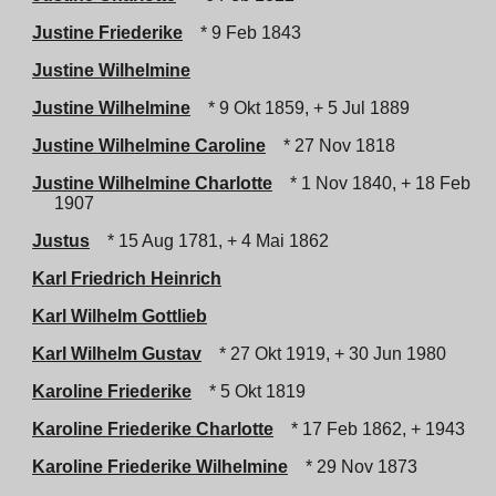
Justine Friederike
* 9 Feb 1843
Justine Wilhelmine
Justine Wilhelmine
* 9 Okt 1859, + 5 Jul 1889
Justine Wilhelmine Caroline
* 27 Nov 1818
Justine Wilhelmine Charlotte
* 1 Nov 1840, + 18 Feb
1907
Justus
* 15 Aug 1781, + 4 Mai 1862
Karl Friedrich Heinrich
Karl Wilhelm Gottlieb
Karl Wilhelm Gustav
* 27 Okt 1919, + 30 Jun 1980
Karoline Friederike
* 5 Okt 1819
Karoline Friederike Charlotte
* 17 Feb 1862, + 1943
Karoline Friederike Wilhelmine
* 29 Nov 1873