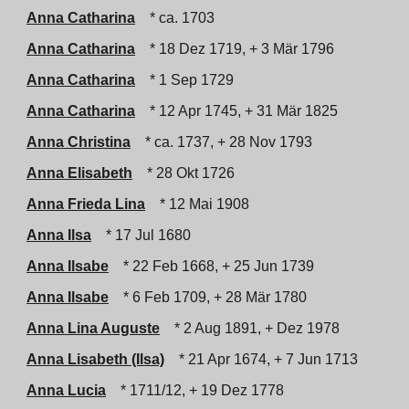
Anna Catharina
* ca. 1703
Anna Catharina
* 18 Dez 1719, + 3 Mär 1796
Anna Catharina
* 1 Sep 1729
Anna Catharina
* 12 Apr 1745, + 31 Mär 1825
Anna Christina
* ca. 1737, + 28 Nov 1793
Anna Elisabeth
* 28 Okt 1726
Anna Frieda Lina
* 12 Mai 1908
Anna Ilsa
* 17 Jul 1680
Anna Ilsabe
* 22 Feb 1668, + 25 Jun 1739
Anna Ilsabe
* 6 Feb 1709, + 28 Mär 1780
Anna Lina Auguste
* 2 Aug 1891, + Dez 1978
Anna Lisabeth (Ilsa)
* 21 Apr 1674, + 7 Jun 1713
Anna Lucia
* 1711/12, + 19 Dez 1778