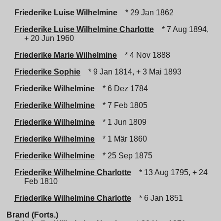
Friederike Luise Wilhelmine
* 29 Jan 1862
Friederike Luise Wilhelmine Charlotte
* 7 Aug 1894,
+ 20 Jun 1960
Friederike Marie Wilhelmine
* 4 Nov 1888
Friederike Sophie
* 9 Jan 1814, + 3 Mai 1893
Friederike Wilhelmine
* 6 Dez 1784
Friederike Wilhelmine
* 7 Feb 1805
Friederike Wilhelmine
* 1 Jun 1809
Friederike Wilhelmine
* 1 Mär 1860
Friederike Wilhelmine
* 25 Sep 1875
Friederike Wilhelmine Charlotte
* 13 Aug 1795, + 24
Feb 1810
Friederike Wilhelmine Charlotte
* 6 Jan 1851
Brand (Forts.)