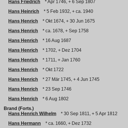
Hans Friedrich
* Apr 1746, + 6 Sep 1807
Hans Heinrich
* 5 Feb 1932, + ca. 1940
Hans Henrich
* Okt 1674, + 30 Jun 1675
Hans Henrich
* ca. 1678, + Sep 1758
Hans Henrich
* 16 Aug 1687
Hans Henrich
* 1702, + Dez 1704
Hans Henrich
* 1711, + Jan 1760
Hans Henrich
* Okt 1722
Hans Henrich
* 27 Mär 1745, + 4 Jun 1745
Hans Henrich
* 23 Sep 1746
Hans Henrich
* 6 Aug 1802
Brand (Forts.)
Hans Henrich Wilhelm
* 30 Sep 1811, + 5 Apr 1812
Hans Hermann
* ca. 1660, + Dez 1732