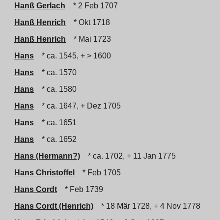
Hanß Gerlach
* 2 Feb 1707
Hanß Henrich
* Okt 1718
Hanß Henrich
* Mai 1723
Hans
* ca. 1545, + > 1600
Hans
* ca. 1570
Hans
* ca. 1580
Hans
* ca. 1647, + Dez 1705
Hans
* ca. 1651
Hans
* ca. 1652
Hans (Hermann?)
* ca. 1702, + 11 Jan 1775
Hans Christoffel
* Feb 1705
Hans Cordt
* Feb 1739
Hans Cordt (Henrich)
* 18 Mär 1728, + 4 Nov 1778