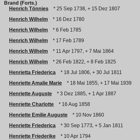
Brand (Forts.)
Henrich Tönnies
* 25 Sep 1738, + 15 Dez 1807
Henrich Wilhelm
* 16 Dez 1780
Henrich Wilhelm
* 6 Feb 1785
Henrich Wilhelm
* 17 Feb 1789
Henrich Wilhelm
* 11 Apr 1797, + 7 Mai 1864
Henrich Wilhelm
* 26 Feb 1822, + 8 Feb 1825
Henrietta Friederica
* 18 Jul 1806, + 30 Jul 1811
Henriette Amalie Marie
* 18 Mai 1855, + 17 Mai 1939
Henriette Auguste
* 3 Dez 1885, + 1 Apr 1887
Henriette Charlotte
* 16 Aug 1858
Henriette Emilie Auguste
* 10 Nov 1860
Henriette Friederica
* 30 Sep 1773, + 5 Jan 1811
Henriette Friederike
* 10 Apr 1794