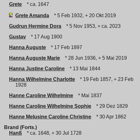
Grete
* ca. 1647
Grete Amanda
* 5 Feb 1932, + 20 Okt 2019
Gudrun Hermine Dora
* 5 Nov 1953, + ca. 2023
Gustav
* 17 Aug 1900
Hanna Auguste
* 17 Feb 1897
Hanna Auguste Marie
* 28 Jun 1936, + 5 Mai 2019
Hanna Justine Caroline
* 13 Mai 1844
Hanna Wilhelmine Charlotte
* 19 Feb 1857, + 23 Feb
1928
Hanne Caroline Wilhelmine
* Mai 1837
Hanne Caroline Wilhelmine Sophie
* 29 Dez 1829
Hanne Melusine Caroline Christine
* 30 Apr 1862
Brand (Forts.)
Hanß
* ca. 1648, + 30 Jul 1728