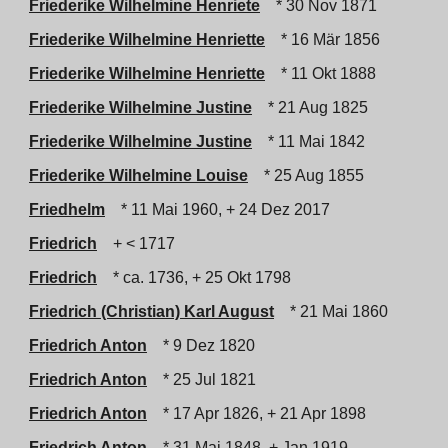
Friederike Wilhelmine Henriete
* 30 Nov 1871
Friederike Wilhelmine Henriette
* 16 Mär 1856
Friederike Wilhelmine Henriette
* 11 Okt 1888
Friederike Wilhelmine Justine
* 21 Aug 1825
Friederike Wilhelmine Justine
* 11 Mai 1842
Friederike Wilhelmine Louise
* 25 Aug 1855
Friedhelm
* 11 Mai 1960, + 24 Dez 2017
Friedrich
+ < 1717
Friedrich
* ca. 1736, + 25 Okt 1798
Friedrich (Christian) Karl August
* 21 Mai 1860
Friedrich Anton
* 9 Dez 1820
Friedrich Anton
* 25 Jul 1821
Friedrich Anton
* 17 Apr 1826, + 21 Apr 1898
Friedrich Anton
* 31 Mai 1848, + Jan 1919