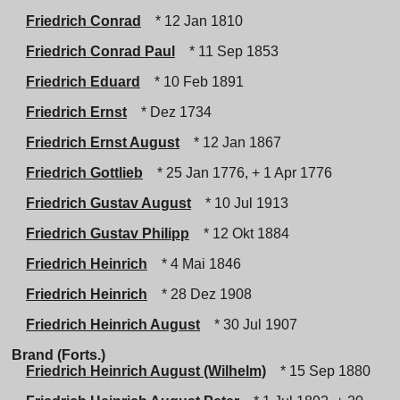
Friedrich Conrad
* 12 Jan 1810
Friedrich Conrad Paul
* 11 Sep 1853
Friedrich Eduard
* 10 Feb 1891
Friedrich Ernst
* Dez 1734
Friedrich Ernst August
* 12 Jan 1867
Friedrich Gottlieb
* 25 Jan 1776, + 1 Apr 1776
Friedrich Gustav August
* 10 Jul 1913
Friedrich Gustav Philipp
* 12 Okt 1884
Friedrich Heinrich
* 4 Mai 1846
Friedrich Heinrich
* 28 Dez 1908
Friedrich Heinrich August
* 30 Jul 1907
Brand (Forts.)
Friedrich Heinrich August (Wilhelm)
* 15 Sep 1880