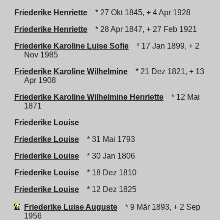
Friederike Henriette
* 27 Okt 1845, + 4 Apr 1928
Friederike Henriette
* 28 Apr 1847, + 27 Feb 1921
Friederike Karoline Luise Sofie
* 17 Jan 1899, + 2
Nov 1985
Friederike Karoline Wilhelmine
* 21 Dez 1821, + 13
Apr 1908
Friederike Karoline Wilhelmine Henriette
* 12 Mai
1871
Friederike Louise
Friederike Louise
* 31 Mai 1793
Friederike Louise
* 30 Jan 1806
Friederike Louise
* 18 Dez 1810
Friederike Louise
* 12 Dez 1825
Friederike Luise Auguste
* 9 Mär 1893, + 2 Sep
1956