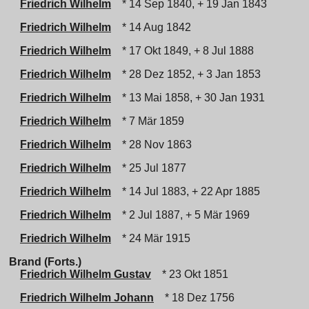
Friedrich Wilhelm
* 14 Sep 1840, + 19 Jan 1843
Friedrich Wilhelm
* 14 Aug 1842
Friedrich Wilhelm
* 17 Okt 1849, + 8 Jul 1888
Friedrich Wilhelm
* 28 Dez 1852, + 3 Jan 1853
Friedrich Wilhelm
* 13 Mai 1858, + 30 Jan 1931
Friedrich Wilhelm
* 7 Mär 1859
Friedrich Wilhelm
* 28 Nov 1863
Friedrich Wilhelm
* 25 Jul 1877
Friedrich Wilhelm
* 14 Jul 1883, + 22 Apr 1885
Friedrich Wilhelm
* 2 Jul 1887, + 5 Mär 1969
Friedrich Wilhelm
* 24 Mär 1915
Brand (Forts.)
Friedrich Wilhelm Gustav
* 23 Okt 1851
Friedrich Wilhelm Johann
* 18 Dez 1756