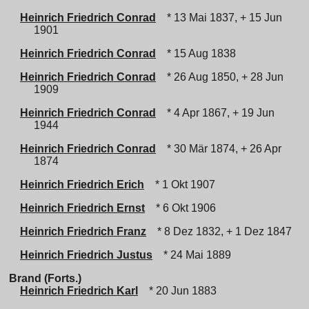
Heinrich Friedrich Conrad
* 13 Mai 1837, + 15 Jun
1901
Heinrich Friedrich Conrad
* 15 Aug 1838
Heinrich Friedrich Conrad
* 26 Aug 1850, + 28 Jun
1909
Heinrich Friedrich Conrad
* 4 Apr 1867, + 19 Jun
1944
Heinrich Friedrich Conrad
* 30 Mär 1874, + 26 Apr
1874
Heinrich Friedrich Erich
* 1 Okt 1907
Heinrich Friedrich Ernst
* 6 Okt 1906
Heinrich Friedrich Franz
* 8 Dez 1832, + 1 Dez 1847
Heinrich Friedrich Justus
* 24 Mai 1889
Brand (Forts.)
Heinrich Friedrich Karl
* 20 Jun 1883