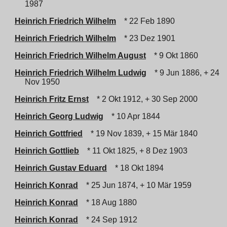
1987
Heinrich Friedrich Wilhelm
* 22 Feb 1890
Heinrich Friedrich Wilhelm
* 23 Dez 1901
Heinrich Friedrich Wilhelm August
* 9 Okt 1860
Heinrich Friedrich Wilhelm Ludwig
* 9 Jun 1886, + 24
Nov 1950
Heinrich Fritz Ernst
* 2 Okt 1912, + 30 Sep 2000
Heinrich Georg Ludwig
* 10 Apr 1844
Heinrich Gottfried
* 19 Nov 1839, + 15 Mär 1840
Heinrich Gottlieb
* 11 Okt 1825, + 8 Dez 1903
Heinrich Gustav Eduard
* 18 Okt 1894
Heinrich Konrad
* 25 Jun 1874, + 10 Mär 1959
Heinrich Konrad
* 18 Aug 1880
Heinrich Konrad
* 24 Sep 1912