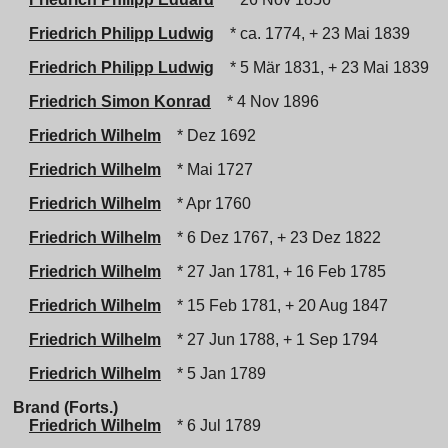
Friedrich Philipp Ludwig
* ca. 1774, + 23 Mai 1839
Friedrich Philipp Ludwig
* 5 Mär 1831, + 23 Mai 1839
Friedrich Simon Konrad
* 4 Nov 1896
Friedrich Wilhelm
* Dez 1692
Friedrich Wilhelm
* Mai 1727
Friedrich Wilhelm
* Apr 1760
Friedrich Wilhelm
* 6 Dez 1767, + 23 Dez 1822
Friedrich Wilhelm
* 27 Jan 1781, + 16 Feb 1785
Friedrich Wilhelm
* 15 Feb 1781, + 20 Aug 1847
Friedrich Wilhelm
* 27 Jun 1788, + 1 Sep 1794
Friedrich Wilhelm
* 5 Jan 1789
Brand (Forts.)
Friedrich Wilhelm
* 6 Jul 1789