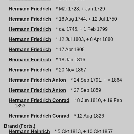
Hermann Friedrich
* Mär 1728, + Jan 1729
Hermann Friedrich
* 18 Aug 1744, + 12 Jul 1750
Hermann Friedrich
* ca. 1745, + 1 Feb 1799
Hermann Friedrich
* 12 Jul 1803, + 8 Apr 1880
Hermann Friedrich
* 17 Apr 1808
Hermann Friedrich
* 18 Jan 1816
Hermann Friedrich
* 20 Nov 1867
Hermann Friedrich Anton
* 24 Sep 1791, + < 1864
Hermann Friedrich Anton
* 27 Sep 1859
Hermann Friedrich Conrad
* 8 Jun 1810, + 19 Feb
1853
Hermann Friedrich Conrad
* 12 Aug 1826
Brand (Forts.)
Hermann Heinrich
* 5 Okt 1813, + 10 Okt 1857