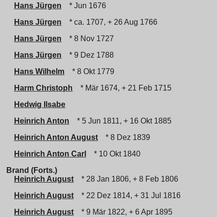
Hans Jürgen
* Jun 1676
Hans Jürgen
* ca. 1707, + 26 Aug 1766
Hans Jürgen
* 8 Nov 1727
Hans Jürgen
* 9 Dez 1788
Hans Wilhelm
* 8 Okt 1779
Harm Christoph
* Mär 1674, + 21 Feb 1715
Hedwig Ilsabe
Heinrich Anton
* 5 Jun 1811, + 16 Okt 1885
Heinrich Anton August
* 8 Dez 1839
Heinrich Anton Carl
* 10 Okt 1840
Brand (Forts.)
Heinrich August
* 28 Jan 1806, + 8 Feb 1806
Heinrich August
* 22 Dez 1814, + 31 Jul 1816
Heinrich August
* 9 Mär 1822, + 6 Apr 1895