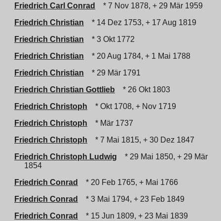
Friedrich Carl Conrad
* 7 Nov 1878, + 29 Mär 1959
Friedrich Christian
* 14 Dez 1753, + 17 Aug 1819
Friedrich Christian
* 3 Okt 1772
Friedrich Christian
* 20 Aug 1784, + 1 Mai 1788
Friedrich Christian
* 29 Mär 1791
Friedrich Christian Gottlieb
* 26 Okt 1803
Friedrich Christoph
* Okt 1708, + Nov 1719
Friedrich Christoph
* Mär 1737
Friedrich Christoph
* 7 Mai 1815, + 30 Dez 1847
Friedrich Christoph Ludwig
* 29 Mai 1850, + 29 Mär
1854
Friedrich Conrad
* 20 Feb 1765, + Mai 1766
Friedrich Conrad
* 3 Mai 1794, + 23 Feb 1849
Friedrich Conrad
* 15 Jun 1809, + 23 Mai 1839