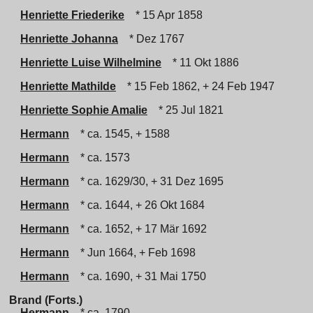
Henriette Friederike
* 15 Apr 1858
Henriette Johanna
* Dez 1767
Henriette Luise Wilhelmine
* 11 Okt 1886
Henriette Mathilde
* 15 Feb 1862, + 24 Feb 1947
Henriette Sophie Amalie
* 25 Jul 1821
Hermann
* ca. 1545, + 1588
Hermann
* ca. 1573
Hermann
* ca. 1629/30, + 31 Dez 1695
Hermann
* ca. 1644, + 26 Okt 1684
Hermann
* ca. 1652, + 17 Mär 1692
Hermann
* Jun 1664, + Feb 1698
Hermann
* ca. 1690, + 31 Mai 1750
Brand (Forts.)
Hermann
* ca. 1790