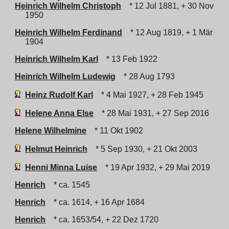
Heinrich Wilhelm Christoph
* 12 Jul 1881, + 30 Nov
1950
Heinrich Wilhelm Ferdinand
* 12 Aug 1819, + 1 Mär
1904
Heinrich Wilhelm Karl
* 13 Feb 1922
Heinrich Wilhelm Ludewig
* 28 Aug 1793
Heinz Rudolf Karl
* 4 Mai 1927, + 28 Feb 1945
Helene Anna Else
* 28 Mai 1931, + 27 Sep 2016
Helene Wilhelmine
* 11 Okt 1902
Helmut Heinrich
* 5 Sep 1930, + 21 Okt 2003
Henni Minna Luise
* 19 Apr 1932, + 29 Mai 2019
Henrich
* ca. 1545
Henrich
* ca. 1614, + 16 Apr 1684
Henrich
* ca. 1653/54, + 22 Dez 1720