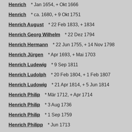
Henrich
* Jan 1654, + Okt 1666
Henrich
* ca. 1680, + 9 Okt 1751
Henrich August
* 22 Feb 1833, + 1834
Henrich Georg Wilhelm
* 22 Dez 1794
Henrich Hermann
* 22 Jun 1755, + 14 Nov 1798
Henrich Jürgen
* Apr 1693, + Mai 1703
Henrich Ludewig
* 9 Sep 1811
Henrich Ludolph
* 20 Feb 1804, + 1 Feb 1807
Henrich Ludowig
* 21 Apr 1814, + 5 Jun 1814
Henrich Philip
* Mär 1712, + Apr 1714
Henrich Philip
* 3 Aug 1736
Henrich Philip
* 1 Sep 1759
Henrich Philipp
* Jun 1713