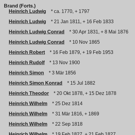
Brand (Forts.)
Heinrich Ludwig
* ca. 1770, + 1797
Heinrich Ludwig
* 21 Jan 1811, + 16 Feb 1833
Heinrich Ludwig Conrad
* 30 Apr 1831, + 8 Mai 1876
Heinrich Ludwig Conrad
* 10 Nov 1865
Heinrich Robert
* 16 Feb 1879, + 19 Feb 1953
Heinrich Rudolf
* 13 Nov 1900
Heinrich Simon
* 3 Mär 1856
Heinrich Simon Konrad
* 15 Jul 1882
Heinrich Theodor
* 20 Okt 1878, + 15 Dez 1878
Heinrich Wilhelm
* 25 Dez 1814
Heinrich Wilhelm
* 31 Mär 1816, + 1869
Heinrich Wilhelm
* 22 Sep 1818
Heinrich Wilhelm
* 19 Feb 1827, + 21 Feb 1827