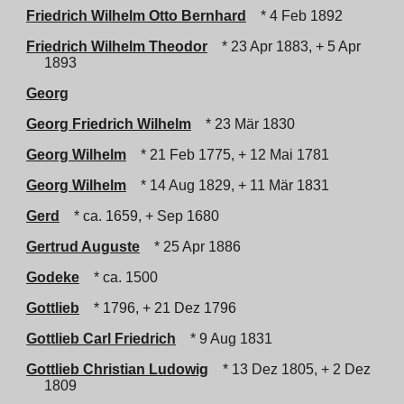
Friedrich Wilhelm Otto Bernhard
* 4 Feb 1892
Friedrich Wilhelm Theodor
* 23 Apr 1883, + 5 Apr
1893
Georg
Georg Friedrich Wilhelm
* 23 Mär 1830
Georg Wilhelm
* 21 Feb 1775, + 12 Mai 1781
Georg Wilhelm
* 14 Aug 1829, + 11 Mär 1831
Gerd
* ca. 1659, + Sep 1680
Gertrud Auguste
* 25 Apr 1886
Godeke
* ca. 1500
Gottlieb
* 1796, + 21 Dez 1796
Gottlieb Carl Friedrich
* 9 Aug 1831
Gottlieb Christian Ludowig
* 13 Dez 1805, + 2 Dez
1809