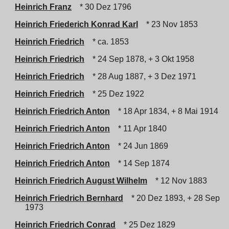
Heinrich Franz
* 30 Dez 1796
Heinrich Friederich Konrad Karl
* 23 Nov 1853
Heinrich Friedrich
* ca. 1853
Heinrich Friedrich
* 24 Sep 1878, + 3 Okt 1958
Heinrich Friedrich
* 28 Aug 1887, + 3 Dez 1971
Heinrich Friedrich
* 25 Dez 1922
Heinrich Friedrich Anton
* 18 Apr 1834, + 8 Mai 1914
Heinrich Friedrich Anton
* 11 Apr 1840
Heinrich Friedrich Anton
* 24 Jun 1869
Heinrich Friedrich Anton
* 14 Sep 1874
Heinrich Friedrich August Wilhelm
* 12 Nov 1883
Heinrich Friedrich Bernhard
* 20 Dez 1893, + 28 Sep
1973
Heinrich Friedrich Conrad
* 25 Dez 1829