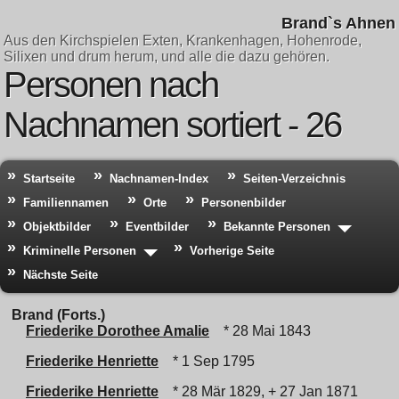
Brand`s Ahnen
Aus den Kirchspielen Exten, Krankenhagen, Hohenrode,
Silixen und drum herum, und alle die dazu gehören.
Personen nach
Nachnamen sortiert - 26
Startseite
Nachnamen-Index
Seiten-Verzeichnis
Familiennamen
Orte
Personenbilder
Objektbilder
Eventbilder
Bekannte Personen
Kriminelle Personen
Vorherige Seite
Nächste Seite
Brand (Forts.)
Friederike Dorothee Amalie
* 28 Mai 1843
Friederike Henriette
* 1 Sep 1795
Friederike Henriette
* 28 Mär 1829, + 27 Jan 1871