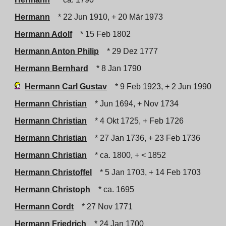
Hermann
* 22 Jun 1910, + 20 Mär 1973
Hermann Adolf
* 15 Feb 1802
Hermann Anton Philip
* 29 Dez 1777
Hermann Bernhard
* 8 Jan 1790
Hermann Carl Gustav
* 9 Feb 1923, + 2 Jun 1990
Hermann Christian
* Jun 1694, + Nov 1734
Hermann Christian
* 4 Okt 1725, + Feb 1726
Hermann Christian
* 27 Jan 1736, + 23 Feb 1736
Hermann Christian
* ca. 1800, + < 1852
Hermann Christoffel
* 5 Jan 1703, + 14 Feb 1703
Hermann Christoph
* ca. 1695
Hermann Cordt
* 27 Nov 1771
Hermann Friedrich
* 24 Jan 1700