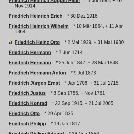
Friedrich Heinrich August Peter
* 1 Jul 1892, + 20
Nov 1914
Friedrich Heinrich Erich
* 30 Dez 1916
Friedrich Heinrich Wilhelm
* 10 Mär 1864, + 11 Apr
1864
Friedrich Heinz Otto
* 2 Mai 1929, + 31 Mai 1980
Friedrich Hermann
* 7 Jun 1714
Friedrich Hermann
* 25 Jun 1847, + 28 Mai 1848
Friedrich Hermann Anton
* 9 Jul 1873
Friedrich Jürgen Ernst
* Jan 1708, + 31 Jul 1715
Friedrich Justus
* 8 Sep 1756, + Nov 1761
Friedrich Konrad
* 22 Sep 1915, + 21 Jul 2005
Friedrich Otto
* 29 Apr 1825
Friedrich Philipp
* 19 Jan 1817
Friedrich Philipp Eduard
* 26 Nov 1856