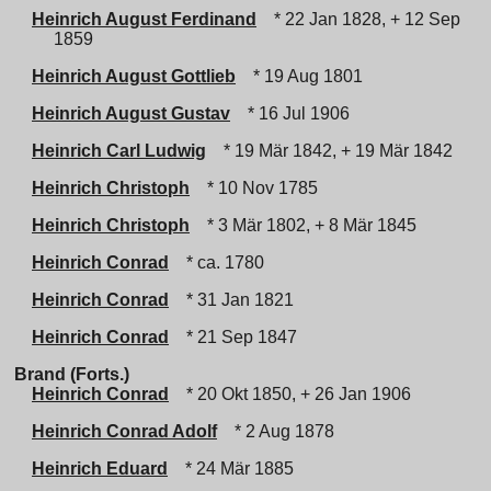
Heinrich August Ferdinand
* 22 Jan 1828, + 12 Sep
1859
Heinrich August Gottlieb
* 19 Aug 1801
Heinrich August Gustav
* 16 Jul 1906
Heinrich Carl Ludwig
* 19 Mär 1842, + 19 Mär 1842
Heinrich Christoph
* 10 Nov 1785
Heinrich Christoph
* 3 Mär 1802, + 8 Mär 1845
Heinrich Conrad
* ca. 1780
Heinrich Conrad
* 31 Jan 1821
Heinrich Conrad
* 21 Sep 1847
Brand (Forts.)
Heinrich Conrad
* 20 Okt 1850, + 26 Jan 1906
Heinrich Conrad Adolf
* 2 Aug 1878
Heinrich Eduard
* 24 Mär 1885