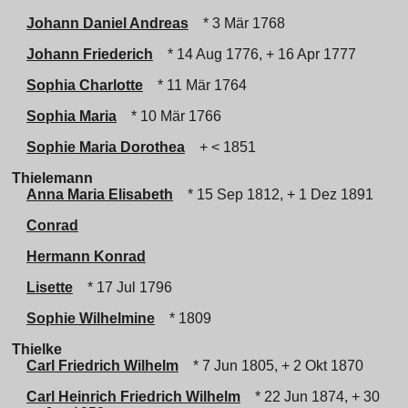
Johann Daniel Andreas
* 3 Mär 1768
Johann Friederich
* 14 Aug 1776, + 16 Apr 1777
Sophia Charlotte
* 11 Mär 1764
Sophia Maria
* 10 Mär 1766
Sophie Maria Dorothea
+ < 1851
Thielemann
Anna Maria Elisabeth
* 15 Sep 1812, + 1 Dez 1891
Conrad
Hermann Konrad
Lisette
* 17 Jul 1796
Sophie Wilhelmine
* 1809
Thielke
Carl Friedrich Wilhelm
* 7 Jun 1805, + 2 Okt 1870
Carl Heinrich Friedrich Wilhelm
* 22 Jun 1874, + 30