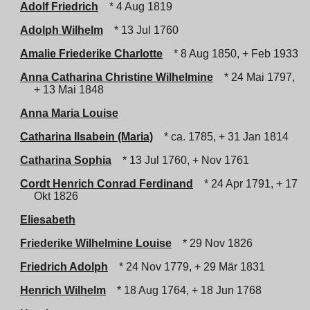
Adolf Friedrich
* 4 Aug 1819
Adolph Wilhelm
* 13 Jul 1760
Amalie Friederike Charlotte
* 8 Aug 1850, + Feb 1933
Anna Catharina Christine Wilhelmine
* 24 Mai 1797,
+ 13 Mai 1848
Anna Maria Louise
Catharina Ilsabein (Maria)
* ca. 1785, + 31 Jan 1814
Catharina Sophia
* 13 Jul 1760, + Nov 1761
Cordt Henrich Conrad Ferdinand
* 24 Apr 1791, + 17
Okt 1826
Eliesabeth
Friederike Wilhelmine Louise
* 29 Nov 1826
Friedrich Adolph
* 24 Nov 1779, + 29 Mär 1831
Henrich Wilhelm
* 18 Aug 1764, + 18 Jun 1768