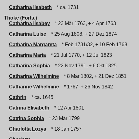
Catharina Ilsabeth
* ca. 1731
Thoke (Forts.)
Catharina Ilsabey
* 23 Mär 1763, + 4 Apr 1763
Catharina Luise
* 25 Aug 1808, + 27 Dez 1874
Catharina Margareta
* Feb 1731/32, + 10 Feb 1768
Catharina Maria
* 21 Jul 1770, + 12 Jul 1823
Catharina Sophia
* 22 Nov 1791, + 6 Okt 1825
Catharina Wilhelmine
* 8 Mär 1802, + 21 Dez 1851
Catharine Wilhelmine
* 1767, + 26 Nov 1842
Cathrin
* ca. 1645
Catrina Elisabeth
* 12 Apr 1801
Catrina Sophia
* 23 Mär 1799
Charlotta Lozya
* 18 Jan 1757