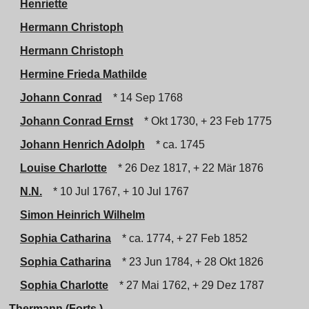
Henriette
Hermann Christoph
Hermann Christoph
Hermine Frieda Mathilde
Johann Conrad
* 14 Sep 1768
Johann Conrad Ernst
* Okt 1730, + 23 Feb 1775
Johann Henrich Adolph
* ca. 1745
Louise Charlotte
* 26 Dez 1817, + 22 Mär 1876
N.N.
* 10 Jul 1767, + 10 Jul 1767
Simon Heinrich Wilhelm
Sophia Catharina
* ca. 1774, + 27 Feb 1852
Sophia Catharina
* 23 Jun 1784, + 28 Okt 1826
Sophia Charlotte
* 27 Mai 1762, + 29 Dez 1787
Thermann (Forts.)