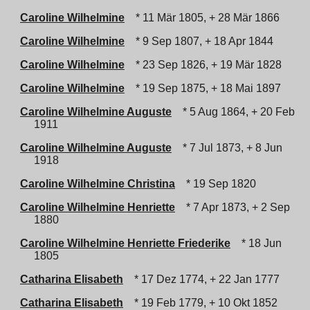
Caroline Wilhelmine
* 11 Mär 1805, + 28 Mär 1866
Caroline Wilhelmine
* 9 Sep 1807, + 18 Apr 1844
Caroline Wilhelmine
* 23 Sep 1826, + 19 Mär 1828
Caroline Wilhelmine
* 19 Sep 1875, + 18 Mai 1897
Caroline Wilhelmine Auguste
* 5 Aug 1864, + 20 Feb
1911
Caroline Wilhelmine Auguste
* 7 Jul 1873, + 8 Jun
1918
Caroline Wilhelmine Christina
* 19 Sep 1820
Caroline Wilhelmine Henriette
* 7 Apr 1873, + 2 Sep
1880
Caroline Wilhelmine Henriette Friederike
* 18 Jun
1805
Catharina Elisabeth
* 17 Dez 1774, + 22 Jan 1777
Catharina Elisabeth
* 19 Feb 1779, + 10 Okt 1852