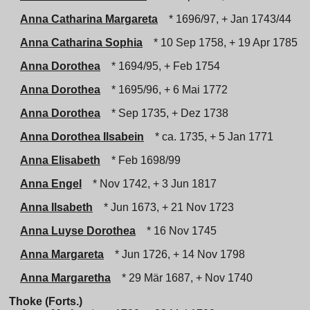
Anna Catharina Margareta
* 1696/97, + Jan 1743/44
Anna Catharina Sophia
* 10 Sep 1758, + 19 Apr 1785
Anna Dorothea
* 1694/95, + Feb 1754
Anna Dorothea
* 1695/96, + 6 Mai 1772
Anna Dorothea
* Sep 1735, + Dez 1738
Anna Dorothea Ilsabein
* ca. 1735, + 5 Jan 1771
Anna Elisabeth
* Feb 1698/99
Anna Engel
* Nov 1742, + 3 Jun 1817
Anna Ilsabeth
* Jun 1673, + 21 Nov 1723
Anna Luyse Dorothea
* 16 Nov 1745
Anna Margareta
* Jun 1726, + 14 Nov 1798
Anna Margaretha
* 29 Mär 1687, + Nov 1740
Thoke (Forts.)