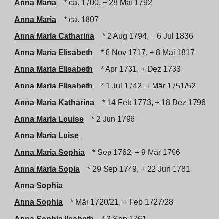
Anna Maria
* ca. 1700, + 28 Mai 1792
Anna Maria
* ca. 1807
Anna Maria Catharina
* 2 Aug 1794, + 6 Jul 1836
Anna Maria Elisabeth
* 8 Nov 1717, + 8 Mai 1817
Anna Maria Elisabeth
* Apr 1731, + Dez 1733
Anna Maria Elisabeth
* 1 Jul 1742, + Mär 1751/52
Anna Maria Katharina
* 14 Feb 1773, + 18 Dez 1796
Anna Maria Louise
* 2 Jun 1796
Anna Maria Luise
Anna Maria Sophia
* Sep 1762, + 9 Mär 1796
Anna Maria Sopia
* 29 Sep 1749, + 22 Jun 1781
Anna Sophia
Anna Sophia
* Mär 1720/21, + Feb 1727/28
Anna Sophia Ilsabeth
* 3 Sep 1761