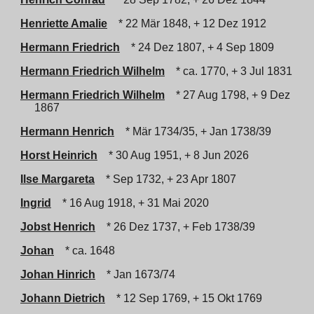
Henriette Amalie
* 22 Mär 1848, + 12 Dez 1912
Hermann Friedrich
* 24 Dez 1807, + 4 Sep 1809
Hermann Friedrich Wilhelm
* ca. 1770, + 3 Jul 1831
Hermann Friedrich Wilhelm
* 27 Aug 1798, + 9 Dez
1867
Hermann Henrich
* Mär 1734/35, + Jan 1738/39
Horst Heinrich
* 30 Aug 1951, + 8 Jun 2026
Ilse Margareta
* Sep 1732, + 23 Apr 1807
Ingrid
* 16 Aug 1918, + 31 Mai 2020
Jobst Henrich
* 26 Dez 1737, + Feb 1738/39
Johan
* ca. 1648
Johan Hinrich
* Jan 1673/74
Johann Dietrich
* 12 Sep 1769, + 15 Okt 1769