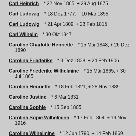
Carl Heinrich
* 22 Nov 1865, + 29 Aug 1875
Carl Ludowig
* 18 Dez 1777, + 10 Mär 1855
Carl Ludowig
* 21 Apr 1809, + 23 Feb 1815
Carl Wilhelm
* 30 Okt 1847
Caroline Charlotte Henriette
* 15 Mär 1848, + 26 Dez
1890
Caroline Friederike
* 3 Dez 1838, + 24 Feb 1906
Caroline Friederike Wilhelmine
* 15 Mär 1865, + 30
Jul 1865
Caroline Henriette
* 18 Feb 1821, + 28 Nov 1889
Caroline Justine
* 6 Mär 1831
Caroline Sophie
* 15 Sep 1805
Caroline Sopie Wilhelmine
* 17 Feb 1864, + 19 Nov
1916
Caroline Wilhelmine
* 12 Jun 1790, + 14 Feb 1869