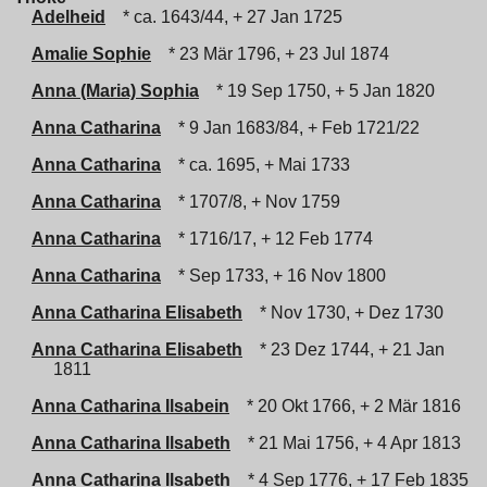
Adelheid
* ca. 1643/44, + 27 Jan 1725
Amalie Sophie
* 23 Mär 1796, + 23 Jul 1874
Anna (Maria) Sophia
* 19 Sep 1750, + 5 Jan 1820
Anna Catharina
* 9 Jan 1683/84, + Feb 1721/22
Anna Catharina
* ca. 1695, + Mai 1733
Anna Catharina
* 1707/8, + Nov 1759
Anna Catharina
* 1716/17, + 12 Feb 1774
Anna Catharina
* Sep 1733, + 16 Nov 1800
Anna Catharina Elisabeth
* Nov 1730, + Dez 1730
Anna Catharina Elisabeth
* 23 Dez 1744, + 21 Jan
1811
Anna Catharina Ilsabein
* 20 Okt 1766, + 2 Mär 1816
Anna Catharina Ilsabeth
* 21 Mai 1756, + 4 Apr 1813
Anna Catharina Ilsabeth
* 4 Sep 1776, + 17 Feb 1835