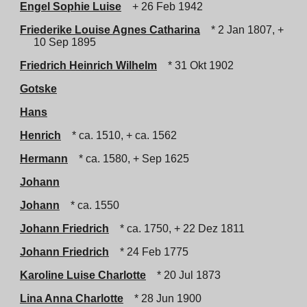
Engel Sophie Luise
+ 26 Feb 1942
Friederike Louise Agnes Catharina
* 2 Jan 1807, +
10 Sep 1895
Friedrich Heinrich Wilhelm
* 31 Okt 1902
Gotske
Hans
Henrich
* ca. 1510, + ca. 1562
Hermann
* ca. 1580, + Sep 1625
Johann
Johann
* ca. 1550
Johann Friedrich
* ca. 1750, + 22 Dez 1811
Johann Friedrich
* 24 Feb 1775
Karoline Luise Charlotte
* 20 Jul 1873
Lina Anna Charlotte
* 28 Jun 1900