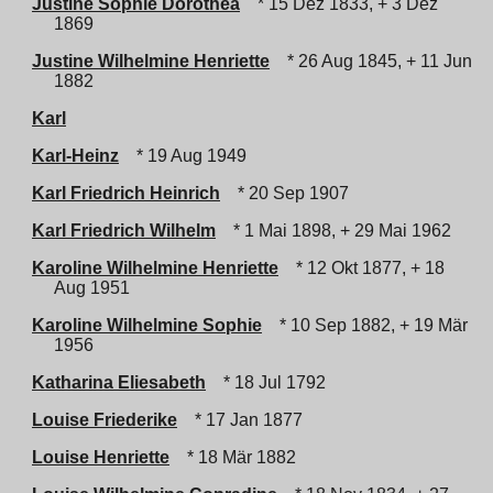
Justine Sophie Dorothea
* 15 Dez 1833, + 3 Dez
1869
Justine Wilhelmine Henriette
* 26 Aug 1845, + 11 Jun
1882
Karl
Karl-Heinz
* 19 Aug 1949
Karl Friedrich Heinrich
* 20 Sep 1907
Karl Friedrich Wilhelm
* 1 Mai 1898, + 29 Mai 1962
Karoline Wilhelmine Henriette
* 12 Okt 1877, + 18
Aug 1951
Karoline Wilhelmine Sophie
* 10 Sep 1882, + 19 Mär
1956
Katharina Eliesabeth
* 18 Jul 1792
Louise Friederike
* 17 Jan 1877
Louise Henriette
* 18 Mär 1882