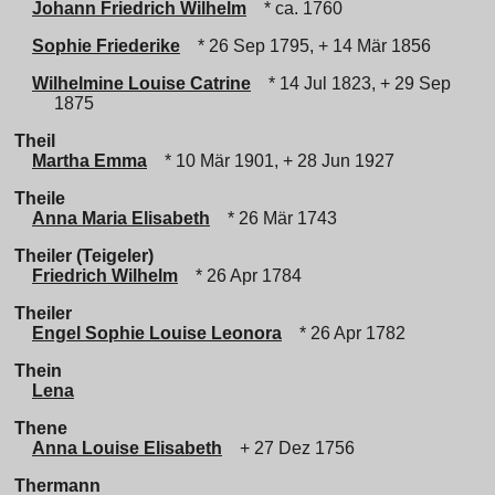
Johann Friedrich Wilhelm
* ca. 1760
Sophie Friederike
* 26 Sep 1795, + 14 Mär 1856
Wilhelmine Louise Catrine
* 14 Jul 1823, + 29 Sep
1875
Theil
Martha Emma
* 10 Mär 1901, + 28 Jun 1927
Theile
Anna Maria Elisabeth
* 26 Mär 1743
Theiler (Teigeler)
Friedrich Wilhelm
* 26 Apr 1784
Theiler
Engel Sophie Louise Leonora
* 26 Apr 1782
Thein
Lena
Thene
Anna Louise Elisabeth
+ 27 Dez 1756
Thermann