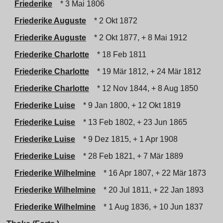
Friederike
* 3 Mai 1806
Friederike Auguste
* 2 Okt 1872
Friederike Auguste
* 2 Okt 1877, + 8 Mai 1912
Friederike Charlotte
* 18 Feb 1811
Friederike Charlotte
* 19 Mär 1812, + 24 Mär 1812
Friederike Charlotte
* 12 Nov 1844, + 8 Aug 1850
Friederike Luise
* 9 Jan 1800, + 12 Okt 1819
Friederike Luise
* 13 Feb 1802, + 23 Jun 1865
Friederike Luise
* 9 Dez 1815, + 1 Apr 1908
Friederike Luise
* 28 Feb 1821, + 7 Mär 1889
Friederike Wilhelmine
* 16 Apr 1807, + 22 Mär 1873
Friederike Wilhelmine
* 20 Jul 1811, + 22 Jan 1893
Friederike Wilhelmine
* 1 Aug 1836, + 10 Jun 1837