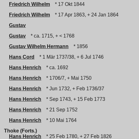
Friedrich Wilhelm
* 17 Okt 1844
Friedrich Wilhelm
* 17 Apr 1863, + 24 Jan 1864
Gustav
Gustav
* ca. 1715, + < 1768
Gustav Wilhelm Hermann
* 1856
Hans Cord
* 1 Mär 1737/38, + 6 Jul 1746
Hans Henrich
* ca. 1692
Hans Henrich
* 1706/7, + Mai 1750
Hans Henrich
* Jun 1732, + Feb 1736/37
Hans Henrich
* Sep 1743, + 15 Feb 1773
Hans Henrich
* 21 Sep 1752
Hans Henrich
* 10 Mai 1764
Thoke (Forts.)
Hans Henrich
* 25 Feb 1780, + 27 Feb 1826