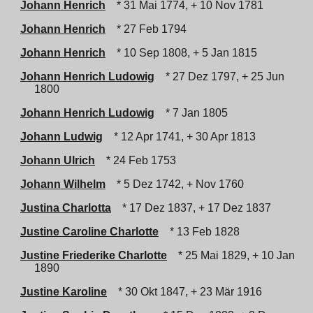
Johann Henrich
* 31 Mai 1774, + 10 Nov 1781
Johann Henrich
* 27 Feb 1794
Johann Henrich
* 10 Sep 1808, + 5 Jan 1815
Johann Henrich Ludowig
* 27 Dez 1797, + 25 Jun
1800
Johann Henrich Ludowig
* 7 Jan 1805
Johann Ludwig
* 12 Apr 1741, + 30 Apr 1813
Johann Ulrich
* 24 Feb 1753
Johann Wilhelm
* 5 Dez 1742, + Nov 1760
Justina Charlotta
* 17 Dez 1837, + 17 Dez 1837
Justine Caroline Charlotte
* 13 Feb 1828
Justine Friederike Charlotte
* 25 Mai 1829, + 10 Jan
1890
Justine Karoline
* 30 Okt 1847, + 23 Mär 1916