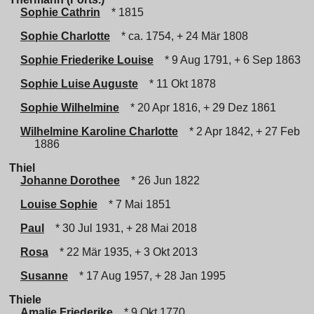
Sophie Cathrin
* 1815
Sophie Charlotte
* ca. 1754, + 24 Mär 1808
Sophie Friederike Louise
* 9 Aug 1791, + 6 Sep 1863
Sophie Luise Auguste
* 11 Okt 1878
Sophie Wilhelmine
* 20 Apr 1816, + 29 Dez 1861
Wilhelmine Karoline Charlotte
* 2 Apr 1842, + 27 Feb
1886
Thiel
Johanne Dorothee
* 26 Jun 1822
Louise Sophie
* 7 Mai 1851
Paul
* 30 Jul 1931, + 28 Mai 2018
Rosa
* 22 Mär 1935, + 3 Okt 2013
Susanne
* 17 Aug 1957, + 28 Jan 1995
Thiele
Amalie Friederike
* 9 Okt 1770