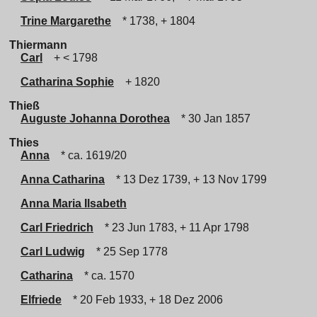
Trine Margarethe
* 1738, + 1804
Thiermann
Carl
+ < 1798
Catharina Sophie
+ 1820
Thieß
Auguste Johanna Dorothea
* 30 Jan 1857
Thies
Anna
* ca. 1619/20
Anna Catharina
* 13 Dez 1739, + 13 Nov 1799
Anna Maria Ilsabeth
Carl Friedrich
* 23 Jun 1783, + 11 Apr 1798
Carl Ludwig
* 25 Sep 1778
Catharina
* ca. 1570
Elfriede
* 20 Feb 1933, + 18 Dez 2006