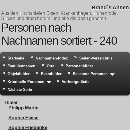
Brand`s Ahnen
Aus den Kirchspielen Exten, Krankenhagen, Hohenrode,
Silixen und drum herum, und alle die dazu gehören.
Personen nach
Nachnamen sortiert - 240
Startseite
Nachnamen-Index
Seiten-Verzeichnis
Familiennamen
Orte
Personenbilder
Objektbilder
Eventbilder
Bekannte Personen
Kriminelle Personen
Vorherige Seite
Nächste Seite
Thaler
Philipp Martin
Sophie Eliese
Sophie Friederike