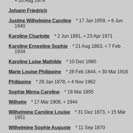
+ 20 Aug 1974
Johann Friedrich
Justine Wilhelmine Caroline
* 17 Jan 1859, + 6 Jun
1940
Karoline Charlotte
* 2 Jun 1891, + 23 Apr 1971
Karoline Ernestine Sophie
* 21 Aug 1863, + 7 Feb
1934
Karoline Luise Mathilde
* 10 Dez 1880
Marie Louise Philippine
* 28 Feb 1844, + 30 Mai 1916
Philippine
* 28 Jan 1878, + 4 Nov 1962
Sophie Minna Caroline
* 18 Mai 1895
Wilhelm
* 17 Mär 1908, + 1944
Wilhelmine Caroline Louise
* 31 Dez 1873, + 15 Mär
1951
Wilhelmine Sophie Auguste
* 11 Sep 1870