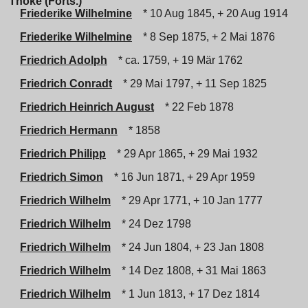
Thoke (Forts.)
Friederike Wilhelmine
* 10 Aug 1845, + 20 Aug 1914
Friederike Wilhelmine
* 8 Sep 1875, + 2 Mai 1876
Friedrich Adolph
* ca. 1759, + 19 Mär 1762
Friedrich Conradt
* 29 Mai 1797, + 11 Sep 1825
Friedrich Heinrich August
* 22 Feb 1878
Friedrich Hermann
* 1858
Friedrich Philipp
* 29 Apr 1865, + 29 Mai 1932
Friedrich Simon
* 16 Jun 1871, + 29 Apr 1959
Friedrich Wilhelm
* 29 Apr 1771, + 10 Jan 1777
Friedrich Wilhelm
* 24 Dez 1798
Friedrich Wilhelm
* 24 Jun 1804, + 23 Jan 1808
Friedrich Wilhelm
* 14 Dez 1808, + 31 Mai 1863
Friedrich Wilhelm
* 1 Jun 1813, + 17 Dez 1814