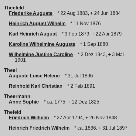
Theefeld
Friederike Auguste
* 22 Aug 1883, + 24 Jun 1884
Heinrich August Wilhelm
* 11 Nov 1876
Karl Heinrich August
* 3 Feb 1879, + 22 Apr 1879
Karoline Wilhelmine Auguste
* 1 Sep 1880
Wilhelmine Justine Caroline
* 2 Dez 1843, + 3 Mai
1901
Theel
Auguste Luise Helene
* 31 Jul 1896
Reinhold Karl Christian
* 2 Feb 1891
Theermann
Anne Sophie
* ca. 1775, + 12 Dez 1825
Thefeld
Friedrich Wilhelm
* 27 Apr 1794, + 26 Nov 1848
Heinrich Friedrich Wilhelm
* ca. 1836, + 31 Jul 1897