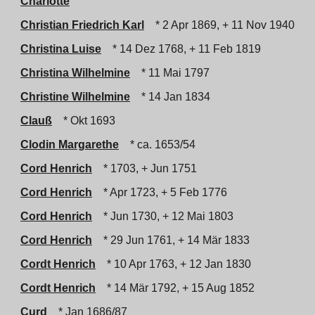
Charlotte
Christian Friedrich Karl
* 2 Apr 1869, + 11 Nov 1940
Christina Luise
* 14 Dez 1768, + 11 Feb 1819
Christina Wilhelmine
* 11 Mai 1797
Christine Wilhelmine
* 14 Jan 1834
Clauß
* Okt 1693
Clodin Margarethe
* ca. 1653/54
Cord Henrich
* 1703, + Jun 1751
Cord Henrich
* Apr 1723, + 5 Feb 1776
Cord Henrich
* Jun 1730, + 12 Mai 1803
Cord Henrich
* 29 Jun 1761, + 14 Mär 1833
Cordt Henrich
* 10 Apr 1763, + 12 Jan 1830
Cordt Henrich
* 14 Mär 1792, + 15 Aug 1852
Curd
* Jan 1686/87