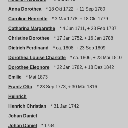
Anna Dorothea
* 18 Okt 1722, + 11 Sep 1780
Caroline Henriette
* 3 Mai 1778, + 18 Okt 1779
Catharina Margarethe
* 4 Jun 1711, + 28 Feb 1787
Christine Dorothee
* 17 Jan 1752, + 16 Jan 1788
Dietrich Ferdinand
* ca. 1808, + 23 Sep 1809
Dorothea Louise Charlotte
* ca. 1806, + 23 Mai 1810
Dorothee Eleonore
* 22 Jan 1782, + 18 Dez 1842
Emilie
* Mai 1873
Frantz Otto
* 23 Sep 1773, + 30 Mär 1816
Heinrich
Henrich Christian
* 31 Jan 1742
Johan Daniel
Johan Daniel
* 1734