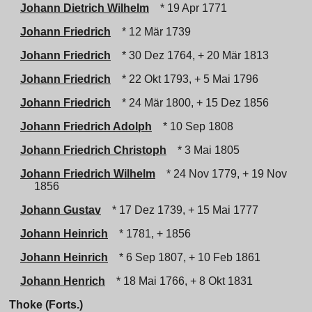
Johann Dietrich Wilhelm
* 19 Apr 1771
Johann Friedrich
* 12 Mär 1739
Johann Friedrich
* 30 Dez 1764, + 20 Mär 1813
Johann Friedrich
* 22 Okt 1793, + 5 Mai 1796
Johann Friedrich
* 24 Mär 1800, + 15 Dez 1856
Johann Friedrich Adolph
* 10 Sep 1808
Johann Friedrich Christoph
* 3 Mai 1805
Johann Friedrich Wilhelm
* 24 Nov 1779, + 19 Nov
1856
Johann Gustav
* 17 Dez 1739, + 15 Mai 1777
Johann Heinrich
* 1781, + 1856
Johann Heinrich
* 6 Sep 1807, + 10 Feb 1861
Johann Henrich
* 18 Mai 1766, + 8 Okt 1831
Thoke (Forts.)