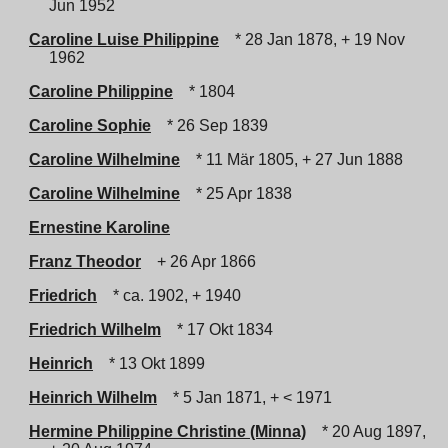
Jun 1952
Caroline Luise Philippine
* 28 Jan 1878, + 19 Nov
1962
Caroline Philippine
* 1804
Caroline Sophie
* 26 Sep 1839
Caroline Wilhelmine
* 11 Mär 1805, + 27 Jun 1888
Caroline Wilhelmine
* 25 Apr 1838
Ernestine Karoline
Franz Theodor
+ 26 Apr 1866
Friedrich
* ca. 1902, + 1940
Friedrich Wilhelm
* 17 Okt 1834
Heinrich
* 13 Okt 1899
Heinrich Wilhelm
* 5 Jan 1871, + < 1971
Hermine Philippine Christine (Minna)
* 20 Aug 1897,