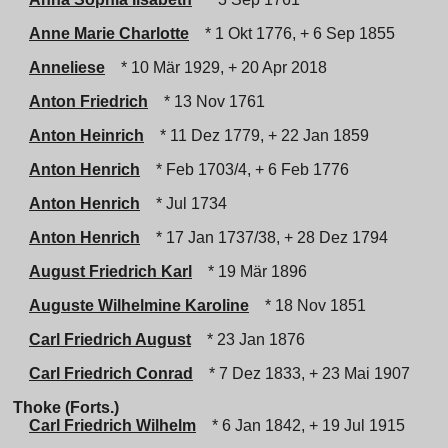
Anne Marie Charlotte
* 1 Okt 1776, + 6 Sep 1855
Anneliese
* 10 Mär 1929, + 20 Apr 2018
Anton Friedrich
* 13 Nov 1761
Anton Heinrich
* 11 Dez 1779, + 22 Jan 1859
Anton Henrich
* Feb 1703/4, + 6 Feb 1776
Anton Henrich
* Jul 1734
Anton Henrich
* 17 Jan 1737/38, + 28 Dez 1794
August Friedrich Karl
* 19 Mär 1896
Auguste Wilhelmine Karoline
* 18 Nov 1851
Carl Friedrich August
* 23 Jan 1876
Carl Friedrich Conrad
* 7 Dez 1833, + 23 Mai 1907
Thoke (Forts.)
Carl Friedrich Wilhelm
* 6 Jan 1842, + 19 Jul 1915