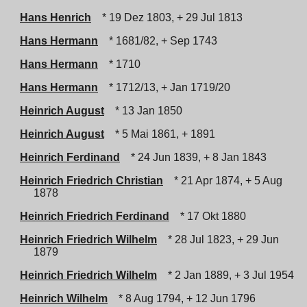
Hans Henrich
* 19 Dez 1803, + 29 Jul 1813
Hans Hermann
* 1681/82, + Sep 1743
Hans Hermann
* 1710
Hans Hermann
* 1712/13, + Jan 1719/20
Heinrich August
* 13 Jan 1850
Heinrich August
* 5 Mai 1861, + 1891
Heinrich Ferdinand
* 24 Jun 1839, + 8 Jan 1843
Heinrich Friedrich Christian
* 21 Apr 1874, + 5 Aug
1878
Heinrich Friedrich Ferdinand
* 17 Okt 1880
Heinrich Friedrich Wilhelm
* 28 Jul 1823, + 29 Jun
1879
Heinrich Friedrich Wilhelm
* 2 Jan 1889, + 3 Jul 1954
Heinrich Wilhelm
* 8 Aug 1794, + 12 Jun 1796