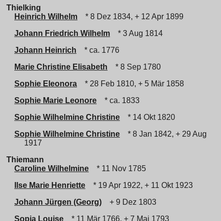
Thielking
Heinrich Wilhelm
* 8 Dez 1834, + 12 Apr 1899
Johann Friedrich Wilhelm
* 3 Aug 1814
Johann Heinrich
* ca. 1776
Marie Christine Elisabeth
* 8 Sep 1780
Sophie Eleonora
* 28 Feb 1810, + 5 Mär 1858
Sophie Marie Leonore
* ca. 1833
Sophie Wilhelmine Christine
* 14 Okt 1820
Sophie Wilhelmine Christine
* 8 Jan 1842, + 29 Aug
1917
Thiemann
Caroline Wilhelmine
* 11 Nov 1785
Ilse Marie Henriette
* 19 Apr 1922, + 11 Okt 1923
Johann Jürgen (Georg)
+ 9 Dez 1803
Sopia Louise
* 11 Mär 1766, + 7 Mai 1793