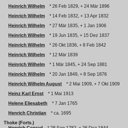
Heinrich Wilhelm
* 26 Feb 1829, + 24 Mär 1896
Heinrich Wilhelm
* 14 Feb 1832, + 13 Apr 1832
Heinrich Wilhelm
* 27 Mär 1835, + 1 Jan 1906
Heinrich Wilhelm
* 19 Jun 1835, + 15 Dez 1837
Heinrich Wilhelm
* 26 Okt 1836, + 8 Feb 1842
Heinrich Wilhelm
* 12 Mär 1839
Heinrich Wilhelm
* 1 Mär 1845, + 24 Sep 1881
Heinrich Wilhelm
* 20 Jan 1849, + 8 Sep 1876
Heinrich Wilhelm August
* 2 Mai 1909, + 7 Okt 1909
Heinz Karl Ernst
* 1 Mai 1913
Helene Eliesabeth
* 7 Jan 1765
Henrich Christian
* ca. 1695
Thoke (Forts.)
Henrich Conrad
* 28 Sep 1782, + 26 Dez 1844