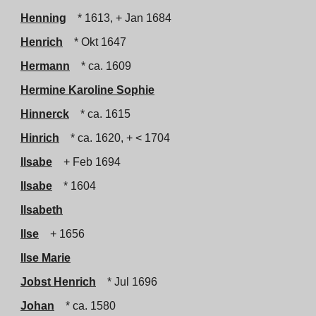
Henning
* 1613, + Jan 1684
Henrich
* Okt 1647
Hermann
* ca. 1609
Hermine Karoline Sophie
Hinnerck
* ca. 1615
Hinrich
* ca. 1620, + < 1704
Ilsabe
+ Feb 1694
Ilsabe
* 1604
Ilsabeth
Ilse
+ 1656
Ilse Marie
Jobst Henrich
* Jul 1696
Johan
* ca. 1580