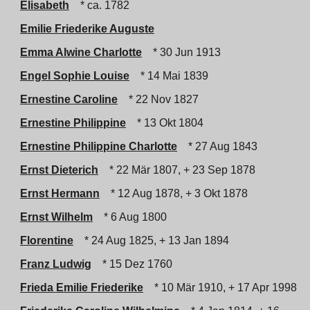
Elisabeth
* ca. 1782
Emilie Friederike Auguste
Emma Alwine Charlotte
* 30 Jun 1913
Engel Sophie Louise
* 14 Mai 1839
Ernestine Caroline
* 22 Nov 1827
Ernestine Philippine
* 13 Okt 1804
Ernestine Philippine Charlotte
* 27 Aug 1843
Ernst Dieterich
* 22 Mär 1807, + 23 Sep 1878
Ernst Hermann
* 12 Aug 1878, + 3 Okt 1878
Ernst Wilhelm
* 6 Aug 1800
Florentine
* 24 Aug 1825, + 13 Jan 1894
Franz Ludwig
* 15 Dez 1760
Frieda Emilie Friederike
* 10 Mär 1910, + 17 Apr 1998