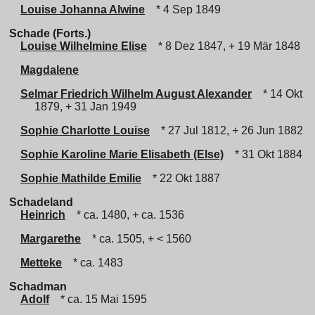
Louise Johanna Alwine
* 4 Sep 1849
Schade (Forts.)
Louise Wilhelmine Elise
* 8 Dez 1847, + 19 Mär 1848
Magdalene
Selmar Friedrich Wilhelm August Alexander
* 14 Okt
1879, + 31 Jan 1949
Sophie Charlotte Louise
* 27 Jul 1812, + 26 Jun 1882
Sophie Karoline Marie Elisabeth (Else)
* 31 Okt 1884
Sophie Mathilde Emilie
* 22 Okt 1887
Schadeland
Heinrich
* ca. 1480, + ca. 1536
Margarethe
* ca. 1505, + < 1560
Metteke
* ca. 1483
Schadman
Adolf
* ca. 15 Mai 1595