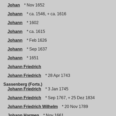
Johan
* Nov 1652
Johann
* ca. 1546, + ca. 1616
Johann
* 1602
Johann
* ca. 1615
Johann
* Feb 1626
Johann
* Sep 1637
Johann
* 1651
Johann Friedrich
Johann Friedrich
* 28 Apr 1743
Sassenberg (Forts.)
Johann Friedrich
* 3 Jan 1745
Johann Friedrich
* Sep 1767, + 25 Dez 1834
Johann Friedrich Wilhelm
* 20 Nov 1789
Johann Harmen
* Nov 1661