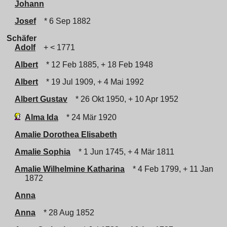
Johann
Josef
* 6 Sep 1882
Schäfer
Adolf
+ < 1771
Albert
* 12 Feb 1885, + 18 Feb 1948
Albert
* 19 Jul 1909, + 4 Mai 1992
Albert Gustav
* 26 Okt 1950, + 10 Apr 1952
Alma Ida
* 24 Mär 1920
Amalie Dorothea Elisabeth
Amalie Sophia
* 1 Jun 1745, + 4 Mär 1811
Amalie Wilhelmine Katharina
* 4 Feb 1799, + 11 Jan
1872
Anna
Anna
* 28 Aug 1852