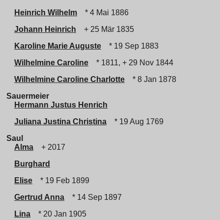
Heinrich Wilhelm
* 4 Mai 1886
Johann Heinrich
+ 25 Mär 1835
Karoline Marie Auguste
* 19 Sep 1883
Wilhelmine Caroline
* 1811, + 29 Nov 1844
Wilhelmine Caroline Charlotte
* 8 Jan 1878
Sauermeier
Hermann Justus Henrich
Juliana Justina Christina
* 19 Aug 1769
Saul
Alma
+ 2017
Burghard
Elise
* 19 Feb 1899
Gertrud Anna
* 14 Sep 1897
Lina
* 20 Jan 1905