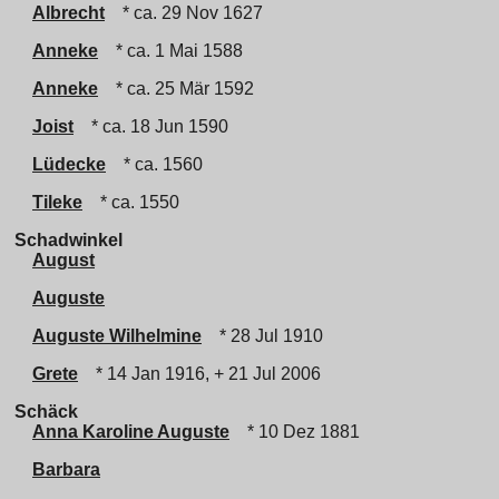
Albrecht
* ca. 29 Nov 1627
Anneke
* ca. 1 Mai 1588
Anneke
* ca. 25 Mär 1592
Joist
* ca. 18 Jun 1590
Lüdecke
* ca. 1560
Tileke
* ca. 1550
Schadwinkel
August
Auguste
Auguste Wilhelmine
* 28 Jul 1910
Grete
* 14 Jan 1916, + 21 Jul 2006
Schäck
Anna Karoline Auguste
* 10 Dez 1881
Barbara