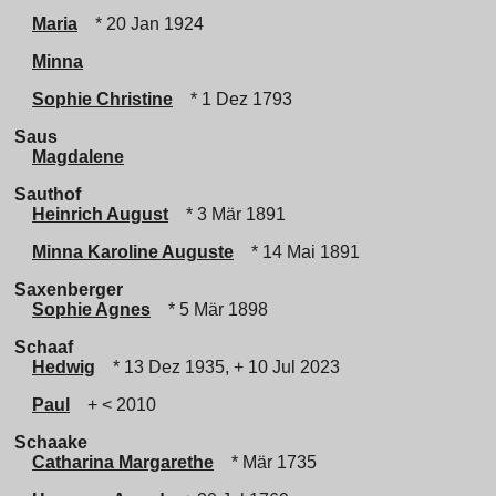
Maria
* 20 Jan 1924
Minna
Sophie Christine
* 1 Dez 1793
Saus
Magdalene
Sauthof
Heinrich August
* 3 Mär 1891
Minna Karoline Auguste
* 14 Mai 1891
Saxenberger
Sophie Agnes
* 5 Mär 1898
Schaaf
Hedwig
* 13 Dez 1935, + 10 Jul 2023
Paul
+ < 2010
Schaake
Catharina Margarethe
* Mär 1735