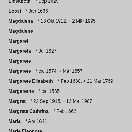
Liesabeth
* Sep 1629
Lossi
* Jan 1636
Magdalena
* 13 Okt 1912, + 2 Mär 1995
Magdalene
Margaret
Margareta
* Jul 1627
Margarete
Margarete
* ca. 1574, + Mär 1657
Margarete Elisabeth
* Feb 1688, + 21 Mär 1769
Margarethe
* ca. 1535
Margret
* 22 Sep 1915, + 13 Mai 1987
Margreta Cathrina
* Feb 1662
Maria
* Apr 1641
Marie Eleonore