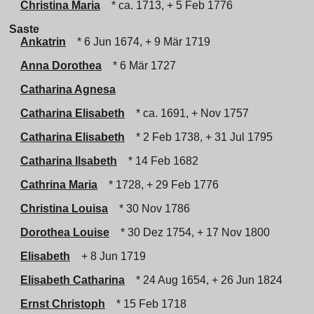
Christina Maria
* ca. 1713, + 5 Feb 1776
Saste
Ankatrin
* 6 Jun 1674, + 9 Mär 1719
Anna Dorothea
* 6 Mär 1727
Catharina Agnesa
Catharina Elisabeth
* ca. 1691, + Nov 1757
Catharina Elisabeth
* 2 Feb 1738, + 31 Jul 1795
Catharina Ilsabeth
* 14 Feb 1682
Cathrina Maria
* 1728, + 29 Feb 1776
Christina Louisa
* 30 Nov 1786
Dorothea Louise
* 30 Dez 1754, + 17 Nov 1800
Elisabeth
+ 8 Jun 1719
Elisabeth Catharina
* 24 Aug 1654, + 26 Jun 1824
Ernst Christoph
* 15 Feb 1718