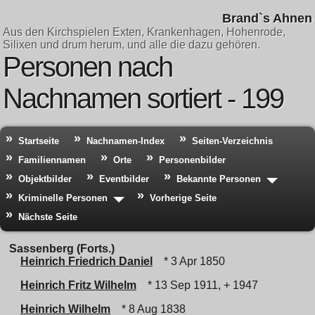
Brand`s Ahnen
Aus den Kirchspielen Exten, Krankenhagen, Hohenrode,
Silixen und drum herum, und alle die dazu gehören.
Personen nach
Nachnamen sortiert - 199
Startseite
Nachnamen-Index
Seiten-Verzeichnis
Familiennamen
Orte
Personenbilder
Objektbilder
Eventbilder
Bekannte Personen
Kriminelle Personen
Vorherige Seite
Nächste Seite
Sassenberg (Forts.)
Heinrich Friedrich Daniel
* 3 Apr 1850
Heinrich Fritz Wilhelm
* 13 Sep 1911, + 1947
Heinrich Wilhelm
* 8 Aug 1838