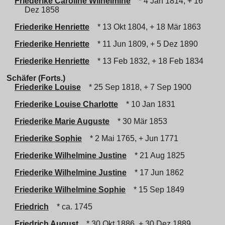
Friederike Caroline Wilhelmine
* 4 Jan 1814, + 16
Dez 1858
Friederike Henriette
* 13 Okt 1804, + 18 Mär 1863
Friederike Henriette
* 11 Jun 1809, + 5 Dez 1890
Friederike Henriette
* 13 Feb 1832, + 18 Feb 1834
Schäfer (Forts.)
Friederike Louise
* 25 Sep 1818, + 7 Sep 1900
Friederike Louise Charlotte
* 10 Jan 1831
Friederike Marie Auguste
* 30 Mär 1853
Friederike Sophie
* 2 Mai 1765, + Jun 1771
Friederike Wilhelmine Justine
* 21 Aug 1825
Friederike Wilhelmine Justine
* 17 Jun 1862
Friederike Wilhelmine Sophie
* 15 Sep 1849
Friedrich
* ca. 1745
Friedrich August
* 30 Okt 1886, + 30 Dez 1889