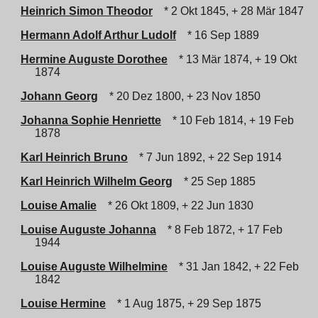
Heinrich Simon Theodor
* 2 Okt 1845, + 28 Mär 1847
Hermann Adolf Arthur Ludolf
* 16 Sep 1889
Hermine Auguste Dorothee
* 13 Mär 1874, + 19 Okt
1874
Johann Georg
* 20 Dez 1800, + 23 Nov 1850
Johanna Sophie Henriette
* 10 Feb 1814, + 19 Feb
1878
Karl Heinrich Bruno
* 7 Jun 1892, + 22 Sep 1914
Karl Heinrich Wilhelm Georg
* 25 Sep 1885
Louise Amalie
* 26 Okt 1809, + 22 Jun 1830
Louise Auguste Johanna
* 8 Feb 1872, + 17 Feb
1944
Louise Auguste Wilhelmine
* 31 Jan 1842, + 22 Feb
1842
Louise Hermine
* 1 Aug 1875, + 29 Sep 1875