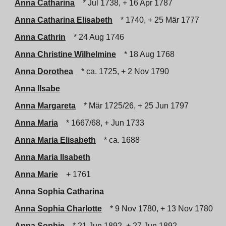
Anna Catharina
* Jul 1738, + 16 Apr 1787
Anna Catharina Elisabeth
* 1740, + 25 Mär 1777
Anna Cathrin
* 24 Aug 1746
Anna Christine Wilhelmine
* 18 Aug 1768
Anna Dorothea
* ca. 1725, + 2 Nov 1790
Anna Ilsabe
Anna Margareta
* Mär 1725/26, + 25 Jun 1797
Anna Maria
* 1667/68, + Jun 1733
Anna Maria Elisabeth
* ca. 1688
Anna Maria Ilsabeth
Anna Marie
+ 1761
Anna Sophia Catharina
Anna Sophia Charlotte
* 9 Nov 1780, + 13 Nov 1780
Anna Sophie
* 21 Jun 1892, + 27 Jun 1892