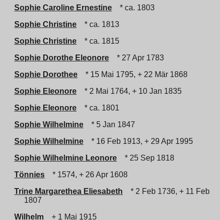
Sophie Caroline Ernestine
* ca. 1803
Sophie Christine
* ca. 1813
Sophie Christine
* ca. 1815
Sophie Dorothe Eleonore
* 27 Apr 1783
Sophie Dorothee
* 15 Mai 1795, + 22 Mär 1868
Sophie Eleonore
* 2 Mai 1764, + 10 Jan 1835
Sophie Eleonore
* ca. 1801
Sophie Wilhelmine
* 5 Jan 1847
Sophie Wilhelmine
* 16 Feb 1913, + 29 Apr 1995
Sophie Wilhelmine Leonore
* 25 Sep 1818
Tönnies
* 1574, + 26 Apr 1608
Trine Margarethea Eliesabeth
* 2 Feb 1736, + 11 Feb
1807
Wilhelm
+ 1 Mai 1915