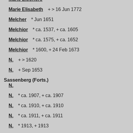
Marie Elisabeth
+ > 16 Jun 1772
Melcher
* Jun 1651
Melchior
* ca. 1537, + ca. 1605
Melchior
* ca. 1575, + ca. 1652
Melchior
* 1600, + 24 Feb 1673
N.
+ > 1620
N.
+ Sep 1653
Sassenberg (Forts.)
N.
N.
* ca. 1907, + ca. 1907
N.
* ca. 1910, + ca. 1910
N.
* ca. 1911, + ca. 1911
N.
* 1913, + 1913