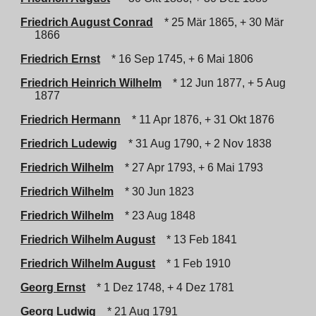
Friedrich August Conrad
* 25 Mär 1865, + 30 Mär
1866
Friedrich Ernst
* 16 Sep 1745, + 6 Mai 1806
Friedrich Heinrich Wilhelm
* 12 Jun 1877, + 5 Aug
1877
Friedrich Hermann
* 11 Apr 1876, + 31 Okt 1876
Friedrich Ludewig
* 31 Aug 1790, + 2 Nov 1838
Friedrich Wilhelm
* 27 Apr 1793, + 6 Mai 1793
Friedrich Wilhelm
* 30 Jun 1823
Friedrich Wilhelm
* 23 Aug 1848
Friedrich Wilhelm August
* 13 Feb 1841
Friedrich Wilhelm August
* 1 Feb 1910
Georg Ernst
* 1 Dez 1748, + 4 Dez 1781
Georg Ludwig
* 21 Aug 1791