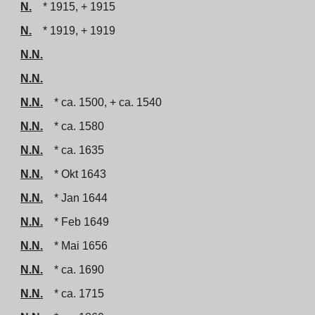
N.
* 1915, + 1915
N.
* 1919, + 1919
N.N.
N.N.
N.N.
* ca. 1500, + ca. 1540
N.N.
* ca. 1580
N.N.
* ca. 1635
N.N.
* Okt 1643
N.N.
* Jan 1644
N.N.
* Feb 1649
N.N.
* Mai 1656
N.N.
* ca. 1690
N.N.
* ca. 1715