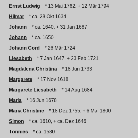
Ernst Ludwig
* 13 Mai 1762, + 12 Mär 1794
Hilmar
* ca. 28 Okt 1634
Johann
* ca. 1640, + 31 Jan 1687
Johann
* ca. 1650
Johann Cord
* 26 Mär 1724
Liesabeth
* 7 Jan 1647, + 23 Feb 1721
Magdalena Christina
* 18 Jun 1733
Margarete
* 17 Nov 1618
Margarete Liesabeth
* 14 Aug 1684
Maria
* 16 Jun 1678
Maria Christine
* 18 Dez 1755, + 6 Mai 1800
Simon
* ca. 1610, + ca. Dez 1646
Tönnies
* ca. 1580