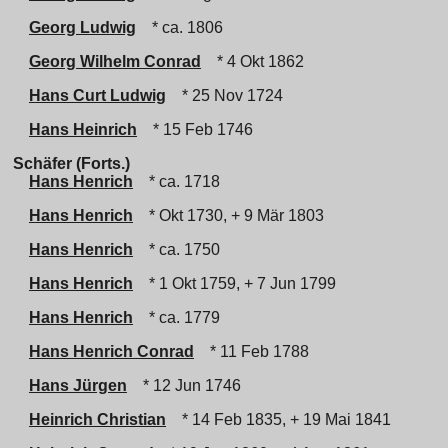
Georg Ludwig
* ca. 1806
Georg Wilhelm Conrad
* 4 Okt 1862
Hans Curt Ludwig
* 25 Nov 1724
Hans Heinrich
* 15 Feb 1746
Schäfer (Forts.)
Hans Henrich
* ca. 1718
Hans Henrich
* Okt 1730, + 9 Mär 1803
Hans Henrich
* ca. 1750
Hans Henrich
* 1 Okt 1759, + 7 Jun 1799
Hans Henrich
* ca. 1779
Hans Henrich Conrad
* 11 Feb 1788
Hans Jürgen
* 12 Jun 1746
Heinrich Christian
* 14 Feb 1835, + 19 Mai 1841