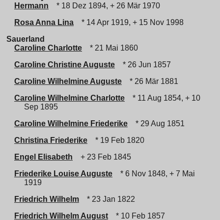
Hermann
* 18 Dez 1894, + 26 Mär 1970
Rosa Anna Lina
* 14 Apr 1919, + 15 Nov 1998
Sauerland
Caroline Charlotte
* 21 Mai 1860
Caroline Christine Auguste
* 26 Jun 1857
Caroline Wilhelmine Auguste
* 26 Mär 1881
Caroline Wilhelmine Charlotte
* 11 Aug 1854, + 10
Sep 1895
Caroline Wilhelmine Friederike
* 29 Aug 1851
Christina Friederike
* 19 Feb 1820
Engel Elisabeth
+ 23 Feb 1845
Friederike Louise Auguste
* 6 Nov 1848, + 7 Mai
1919
Friedrich Wilhelm
* 23 Jan 1822
Friedrich Wilhelm August
* 10 Feb 1857