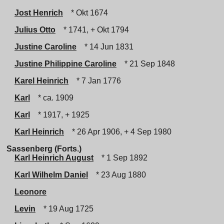
Jost Henrich
* Okt 1674
Julius Otto
* 1741, + Okt 1794
Justine Caroline
* 14 Jun 1831
Justine Philippine Caroline
* 21 Sep 1848
Karel Heinrich
* 7 Jan 1776
Karl
* ca. 1909
Karl
* 1917, + 1925
Karl Heinrich
* 26 Apr 1906, + 4 Sep 1980
Sassenberg (Forts.)
Karl Heinrich August
* 1 Sep 1892
Karl Wilhelm Daniel
* 23 Aug 1880
Leonore
Levin
* 19 Aug 1725