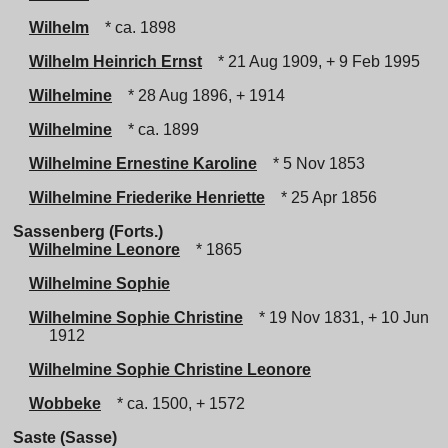
Wilhelm
* ca. 1898
Wilhelm Heinrich Ernst
* 21 Aug 1909, + 9 Feb 1995
Wilhelmine
* 28 Aug 1896, + 1914
Wilhelmine
* ca. 1899
Wilhelmine Ernestine Karoline
* 5 Nov 1853
Wilhelmine Friederike Henriette
* 25 Apr 1856
Sassenberg (Forts.)
Wilhelmine Leonore
* 1865
Wilhelmine Sophie
Wilhelmine Sophie Christine
* 19 Nov 1831, + 10 Jun
1912
Wilhelmine Sophie Christine Leonore
Wobbeke
* ca. 1500, + 1572
Saste (Sasse)