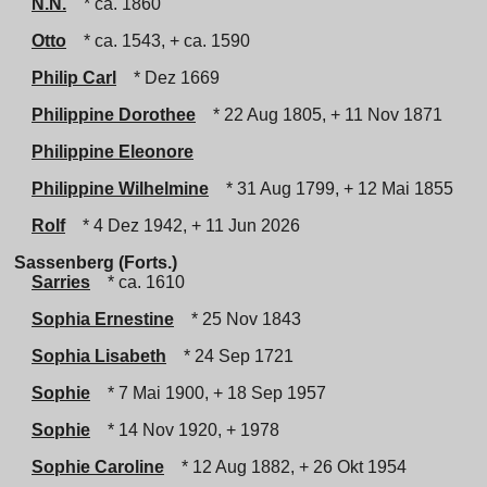
N.N.
* ca. 1860
Otto
* ca. 1543, + ca. 1590
Philip Carl
* Dez 1669
Philippine Dorothee
* 22 Aug 1805, + 11 Nov 1871
Philippine Eleonore
Philippine Wilhelmine
* 31 Aug 1799, + 12 Mai 1855
Rolf
* 4 Dez 1942, + 11 Jun 2026
Sassenberg (Forts.)
Sarries
* ca. 1610
Sophia Ernestine
* 25 Nov 1843
Sophia Lisabeth
* 24 Sep 1721
Sophie
* 7 Mai 1900, + 18 Sep 1957
Sophie
* 14 Nov 1920, + 1978
Sophie Caroline
* 12 Aug 1882, + 26 Okt 1954