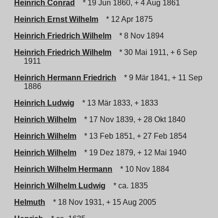
Heinrich Conrad
* 19 Jun 1860, + 4 Aug 1861
Heinrich Ernst Wilhelm
* 12 Apr 1875
Heinrich Friedrich Wilhelm
* 8 Nov 1894
Heinrich Friedrich Wilhelm
* 30 Mai 1911, + 6 Sep
1911
Heinrich Hermann Friedrich
* 9 Mär 1841, + 11 Sep
1886
Heinrich Ludwig
* 13 Mär 1833, + 1833
Heinrich Wilhelm
* 17 Nov 1839, + 28 Okt 1840
Heinrich Wilhelm
* 13 Feb 1851, + 27 Feb 1854
Heinrich Wilhelm
* 19 Dez 1879, + 12 Mai 1940
Heinrich Wilhelm Hermann
* 10 Nov 1884
Heinrich Wilhelm Ludwig
* ca. 1835
Helmuth
* 18 Nov 1931, + 15 Aug 2005