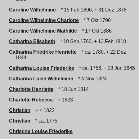
Caroline Wilhelmine
* 15 Feb 1806, + 31 Dez 1878
Caroline Wilhelmine Charlotte
* 7 Okt 1790
Caroline Wilhelmine Mathilde
* 17 Okt 1886
Catharina Elisabeth
* 10 Sep 1760, + 13 Feb 1818
Catharina Friedrike Henriette
* ca. 1780, + 22 Dez
1844
Catharina Louise Friederike
* ca. 1756, + 18 Jun 1845
Catharina Luise Wilhelmine
* 4 Nov 1824
Charlotte Henriette
* 18 Jun 1814
Charlotte Rebecca
+ 1823
Christian
+ < 1822
Christian
* ca. 1775
Christine Louise Friederike