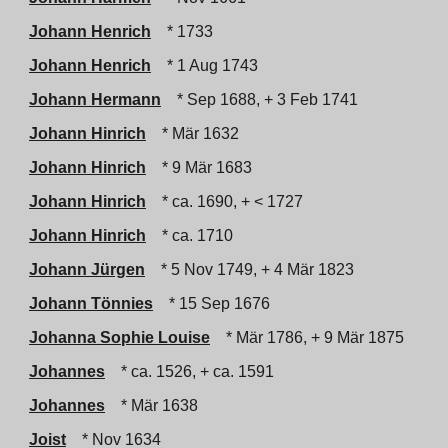
Johann Henrich
* 1733
Johann Henrich
* 1 Aug 1743
Johann Hermann
* Sep 1688, + 3 Feb 1741
Johann Hinrich
* Mär 1632
Johann Hinrich
* 9 Mär 1683
Johann Hinrich
* ca. 1690, + < 1727
Johann Hinrich
* ca. 1710
Johann Jürgen
* 5 Nov 1749, + 4 Mär 1823
Johann Tönnies
* 15 Sep 1676
Johanna Sophie Louise
* Mär 1786, + 9 Mär 1875
Johannes
* ca. 1526, + ca. 1591
Johannes
* Mär 1638
Joist
* Nov 1634