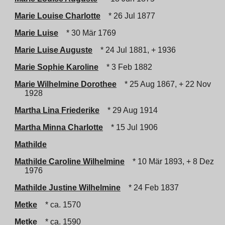
Marie Louise Charlotte
* 26 Jul 1877
Marie Luise
* 30 Mär 1769
Marie Luise Auguste
* 24 Jul 1881, + 1936
Marie Sophie Karoline
* 3 Feb 1882
Marie Wilhelmine Dorothee
* 25 Aug 1867, + 22 Nov
1928
Martha Lina Friederike
* 29 Aug 1914
Martha Minna Charlotte
* 15 Jul 1906
Mathilde
Mathilde Caroline Wilhelmine
* 10 Mär 1893, + 8 Dez
1976
Mathilde Justine Wilhelmine
* 24 Feb 1837
Metke
* ca. 1570
Metke
* ca. 1590