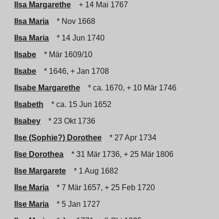
Ilsa Margarethe
+ 14 Mai 1767
Ilsa Maria
* Nov 1668
Ilsa Maria
* 14 Jun 1740
Ilsabe
* Mär 1609/10
Ilsabe
* 1646, + Jan 1708
Ilsabe Margarethe
* ca. 1670, + 10 Mär 1746
Ilsabeth
* ca. 15 Jun 1652
Ilsabey
* 23 Okt 1736
Ilse (Sophie?) Dorothee
* 27 Apr 1734
Ilse Dorothea
* 31 Mär 1736, + 25 Mär 1806
Ilse Margarete
* 1 Aug 1682
Ilse Maria
* 7 Mär 1657, + 25 Feb 1720
Ilse Maria
* 5 Jan 1727