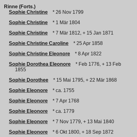
Rinne (Forts.)
Sophie Christine
* 26 Nov 1799
Sophie Christine
* 1 Mär 1804
Sophie Christine
* 7 Mär 1812, + 15 Jan 1871
Sophie Christine Caroline
* 25 Apr 1858
Sophie Christine Eleonore
* 8 Apr 1822
Sophie Dorothea Eleonore
* Feb 1776, + 13 Feb
1855
Sophie Dorothee
* 15 Mai 1795, + 22 Mär 1868
Sophie Eleonore
* ca. 1755
Sophie Eleonore
* 7 Apr 1768
Sophie Eleonore
* ca. 1779
Sophie Eleonore
* 7 Nov 1779, + 13 Mai 1840
Sophie Eleonore
* 6 Okt 1800, + 18 Sep 1872