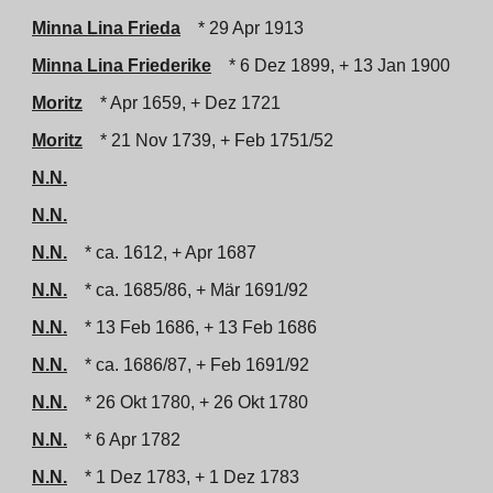
Minna Lina Frieda
* 29 Apr 1913
Minna Lina Friederike
* 6 Dez 1899, + 13 Jan 1900
Moritz
* Apr 1659, + Dez 1721
Moritz
* 21 Nov 1739, + Feb 1751/52
N.N.
N.N.
N.N.
* ca. 1612, + Apr 1687
N.N.
* ca. 1685/86, + Mär 1691/92
N.N.
* 13 Feb 1686, + 13 Feb 1686
N.N.
* ca. 1686/87, + Feb 1691/92
N.N.
* 26 Okt 1780, + 26 Okt 1780
N.N.
* 6 Apr 1782
N.N.
* 1 Dez 1783, + 1 Dez 1783