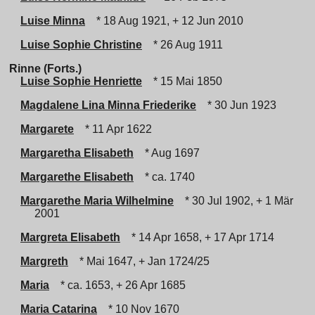
Luise Minna
* 18 Aug 1921, + 12 Jun 2010
Luise Sophie Christine
* 26 Aug 1911
Rinne (Forts.)
Luise Sophie Henriette
* 15 Mai 1850
Magdalene Lina Minna Friederike
* 30 Jun 1923
Margarete
* 11 Apr 1622
Margaretha Elisabeth
* Aug 1697
Margarethe Elisabeth
* ca. 1740
Margarethe Maria Wilhelmine
* 30 Jul 1902, + 1 Mär
2001
Margreta Elisabeth
* 14 Apr 1658, + 17 Apr 1714
Margreth
* Mai 1647, + Jan 1724/25
Maria
* ca. 1653, + 26 Apr 1685
Maria Catarina
* 10 Nov 1670