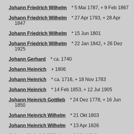
Johann Friedrich Wilhelm
* 5 Mai 1787, + 9 Feb 1867
Johann Friedrich Wilhelm
* 27 Apr 1793, + 28 Apr
1847
Johann Friedrich Wilhelm
* 15 Jun 1801
Johann Friedrich Wilhelm
* 22 Jan 1842, + 26 Dez
1925
Johann Gerhard
* ca. 1740
Johann Heinrich
+ 1806
Johann Heinrich
* ca. 1716, + 18 Nov 1783
Johann Heinrich
* 14 Feb 1853, + 12 Jul 1905
Johann Heinrich Gottlieb
* 24 Dez 1778, + 16 Jun
1850
Johann Heinrich Wilhelm
* 21 Okt 1803
Johann Heinrich Wilhelm
* 13 Apr 1826