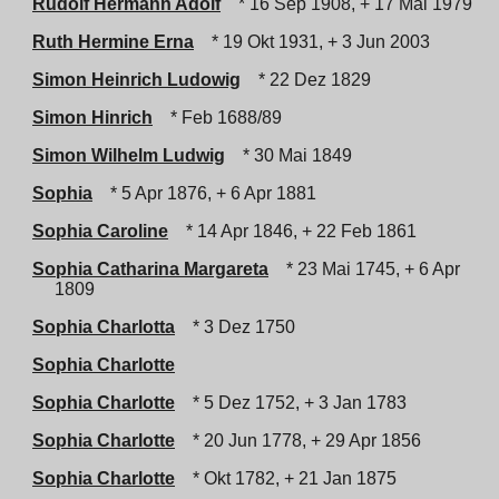
Rudolf Hermann Adolf
* 16 Sep 1908, + 17 Mai 1979
Ruth Hermine Erna
* 19 Okt 1931, + 3 Jun 2003
Simon Heinrich Ludowig
* 22 Dez 1829
Simon Hinrich
* Feb 1688/89
Simon Wilhelm Ludwig
* 30 Mai 1849
Sophia
* 5 Apr 1876, + 6 Apr 1881
Sophia Caroline
* 14 Apr 1846, + 22 Feb 1861
Sophia Catharina Margareta
* 23 Mai 1745, + 6 Apr
1809
Sophia Charlotta
* 3 Dez 1750
Sophia Charlotte
Sophia Charlotte
* 5 Dez 1752, + 3 Jan 1783
Sophia Charlotte
* 20 Jun 1778, + 29 Apr 1856
Sophia Charlotte
* Okt 1782, + 21 Jan 1875