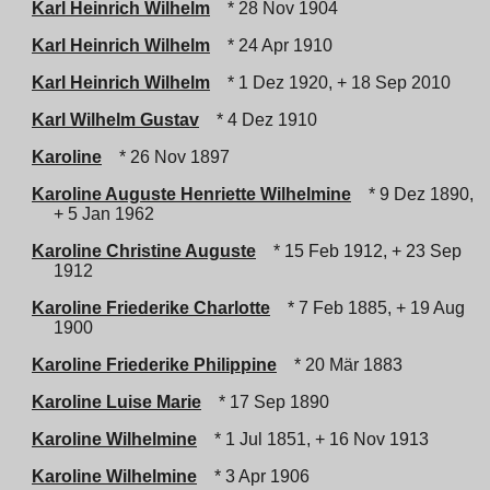
Karl Heinrich Wilhelm
* 28 Nov 1904
Karl Heinrich Wilhelm
* 24 Apr 1910
Karl Heinrich Wilhelm
* 1 Dez 1920, + 18 Sep 2010
Karl Wilhelm Gustav
* 4 Dez 1910
Karoline
* 26 Nov 1897
Karoline Auguste Henriette Wilhelmine
* 9 Dez 1890,
+ 5 Jan 1962
Karoline Christine Auguste
* 15 Feb 1912, + 23 Sep
1912
Karoline Friederike Charlotte
* 7 Feb 1885, + 19 Aug
1900
Karoline Friederike Philippine
* 20 Mär 1883
Karoline Luise Marie
* 17 Sep 1890
Karoline Wilhelmine
* 1 Jul 1851, + 16 Nov 1913
Karoline Wilhelmine
* 3 Apr 1906