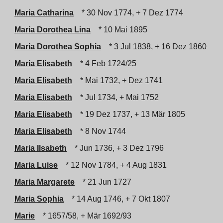
Maria Catharina
* 30 Nov 1774, + 7 Dez 1774
Maria Dorothea Lina
* 10 Mai 1895
Maria Dorothea Sophia
* 3 Jul 1838, + 16 Dez 1860
Maria Elisabeth
* 4 Feb 1724/25
Maria Elisabeth
* Mai 1732, + Dez 1741
Maria Elisabeth
* Jul 1734, + Mai 1752
Maria Elisabeth
* 19 Dez 1737, + 13 Mär 1805
Maria Elisabeth
* 8 Nov 1744
Maria Ilsabeth
* Jun 1736, + 3 Dez 1796
Maria Luise
* 12 Nov 1784, + 4 Aug 1831
Maria Margarete
* 21 Jun 1727
Maria Sophia
* 14 Aug 1746, + 7 Okt 1807
Marie
* 1657/58, + Mär 1692/93