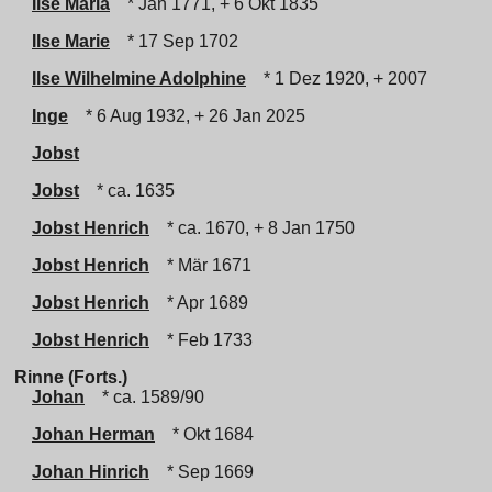
Ilse Maria
* Jan 1771, + 6 Okt 1835
Ilse Marie
* 17 Sep 1702
Ilse Wilhelmine Adolphine
* 1 Dez 1920, + 2007
Inge
* 6 Aug 1932, + 26 Jan 2025
Jobst
Jobst
* ca. 1635
Jobst Henrich
* ca. 1670, + 8 Jan 1750
Jobst Henrich
* Mär 1671
Jobst Henrich
* Apr 1689
Jobst Henrich
* Feb 1733
Rinne (Forts.)
Johan
* ca. 1589/90
Johan Herman
* Okt 1684
Johan Hinrich
* Sep 1669