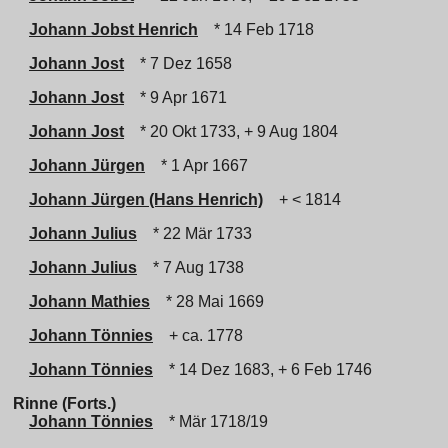
Johann Jobst Henrich
* 14 Feb 1718
Johann Jost
* 7 Dez 1658
Johann Jost
* 9 Apr 1671
Johann Jost
* 20 Okt 1733, + 9 Aug 1804
Johann Jürgen
* 1 Apr 1667
Johann Jürgen (Hans Henrich)
+ < 1814
Johann Julius
* 22 Mär 1733
Johann Julius
* 7 Aug 1738
Johann Mathies
* 28 Mai 1669
Johann Tönnies
+ ca. 1778
Johann Tönnies
* 14 Dez 1683, + 6 Feb 1746
Rinne (Forts.)
Johann Tönnies
* Mär 1718/19