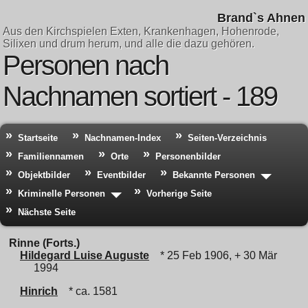
Brand`s Ahnen
Aus den Kirchspielen Exten, Krankenhagen, Hohenrode,
Silixen und drum herum, und alle die dazu gehören.
Personen nach
Nachnamen sortiert - 189
Startseite
Nachnamen-Index
Seiten-Verzeichnis
Familiennamen
Orte
Personenbilder
Objektbilder
Eventbilder
Bekannte Personen
Kriminelle Personen
Vorherige Seite
Nächste Seite
Rinne (Forts.)
Hildegard Luise Auguste
* 25 Feb 1906, + 30 Mär
1994
Hinrich
* ca. 1581