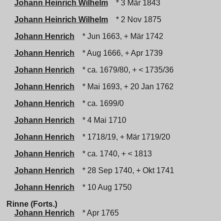
Johann Heinrich Wilhelm
* 3 Mär 1843
Johann Heinrich Wilhelm
* 2 Nov 1875
Johann Henrich
* Jun 1663, + Mär 1742
Johann Henrich
* Aug 1666, + Apr 1739
Johann Henrich
* ca. 1679/80, + < 1735/36
Johann Henrich
* Mai 1693, + 20 Jan 1762
Johann Henrich
* ca. 1699/0
Johann Henrich
* 4 Mai 1710
Johann Henrich
* 1718/19, + Mär 1719/20
Johann Henrich
* ca. 1740, + < 1813
Johann Henrich
* 28 Sep 1740, + Okt 1741
Johann Henrich
* 10 Aug 1750
Rinne (Forts.)
Johann Henrich
* Apr 1765