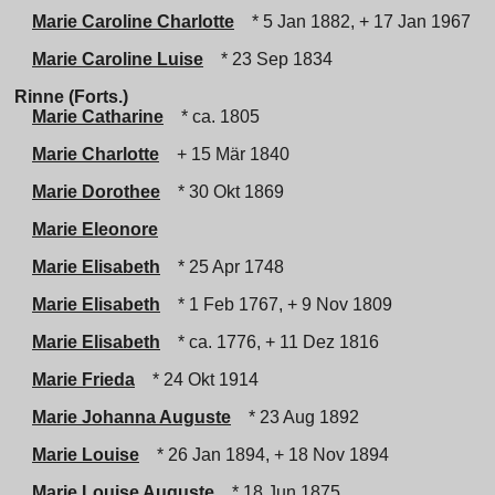
Marie Caroline Charlotte
* 5 Jan 1882, + 17 Jan 1967
Marie Caroline Luise
* 23 Sep 1834
Rinne (Forts.)
Marie Catharine
* ca. 1805
Marie Charlotte
+ 15 Mär 1840
Marie Dorothee
* 30 Okt 1869
Marie Eleonore
Marie Elisabeth
* 25 Apr 1748
Marie Elisabeth
* 1 Feb 1767, + 9 Nov 1809
Marie Elisabeth
* ca. 1776, + 11 Dez 1816
Marie Frieda
* 24 Okt 1914
Marie Johanna Auguste
* 23 Aug 1892
Marie Louise
* 26 Jan 1894, + 18 Nov 1894
Marie Louise Auguste
* 18 Jun 1875