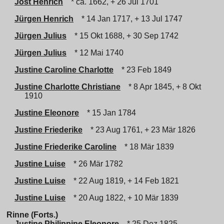
Jost Henrich
* ca. 1662, + 26 Jul 1701
Jürgen Henrich
* 14 Jan 1717, + 13 Jul 1747
Jürgen Julius
* 15 Okt 1688, + 30 Sep 1742
Jürgen Julius
* 12 Mai 1740
Justine Caroline Charlotte
* 23 Feb 1849
Justine Charlotte Christiane
* 8 Apr 1845, + 8 Okt
1910
Justine Eleonore
* 15 Jan 1784
Justine Friederike
* 23 Aug 1761, + 23 Mär 1826
Justine Friederike Caroline
* 18 Mär 1839
Justine Luise
* 26 Mär 1782
Justine Luise
* 22 Aug 1819, + 14 Feb 1821
Justine Luise
* 20 Aug 1822, + 10 Mär 1839
Rinne (Forts.)
Justine Philippine Eleonore
* 25 Dez 1825