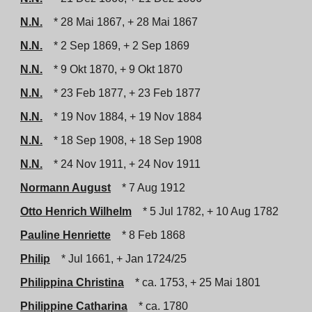
N.N.
* 28 Mai 1867, + 28 Mai 1867
N.N.
* 2 Sep 1869, + 2 Sep 1869
N.N.
* 9 Okt 1870, + 9 Okt 1870
N.N.
* 23 Feb 1877, + 23 Feb 1877
N.N.
* 19 Nov 1884, + 19 Nov 1884
N.N.
* 18 Sep 1908, + 18 Sep 1908
N.N.
* 24 Nov 1911, + 24 Nov 1911
Normann August
* 7 Aug 1912
Otto Henrich Wilhelm
* 5 Jul 1782, + 10 Aug 1782
Pauline Henriette
* 8 Feb 1868
Philip
* Jul 1661, + Jan 1724/25
Philippina Christina
* ca. 1753, + 25 Mai 1801
Philippine Catharina
* ca. 1780