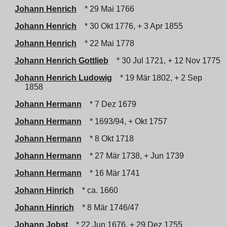
Johann Henrich
* 29 Mai 1766
Johann Henrich
* 30 Okt 1776, + 3 Apr 1855
Johann Henrich
* 22 Mai 1778
Johann Henrich Gottlieb
* 30 Jul 1721, + 12 Nov 1775
Johann Henrich Ludowig
* 19 Mär 1802, + 2 Sep
1858
Johann Hermann
* 7 Dez 1679
Johann Hermann
* 1693/94, + Okt 1757
Johann Hermann
* 8 Okt 1718
Johann Hermann
* 27 Mär 1738, + Jun 1739
Johann Hermann
* 16 Mär 1741
Johann Hinrich
* ca. 1660
Johann Hinrich
* 8 Mär 1746/47
Johann Jobst
* 22 Jun 1676, + 29 Dez 1755