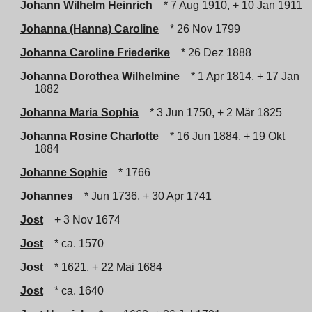
Johann Wilhelm Heinrich
* 7 Aug 1910, + 10 Jan 1911
Johanna (Hanna) Caroline
* 26 Nov 1799
Johanna Caroline Friederike
* 26 Dez 1888
Johanna Dorothea Wilhelmine
* 1 Apr 1814, + 17 Jan
1882
Johanna Maria Sophia
* 3 Jun 1750, + 2 Mär 1825
Johanna Rosine Charlotte
* 16 Jun 1884, + 19 Okt
1884
Johanne Sophie
* 1766
Johannes
* Jun 1736, + 30 Apr 1741
Jost
+ 3 Nov 1674
Jost
* ca. 1570
Jost
* 1621, + 22 Mai 1684
Jost
* ca. 1640