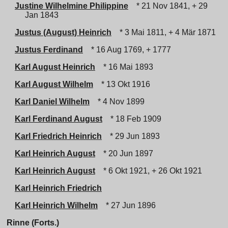
Justine Wilhelmine Philippine
* 21 Nov 1841, + 29
Jan 1843
Justus (August) Heinrich
* 3 Mai 1811, + 4 Mär 1871
Justus Ferdinand
* 16 Aug 1769, + 1777
Karl August Heinrich
* 16 Mai 1893
Karl August Wilhelm
* 13 Okt 1916
Karl Daniel Wilhelm
* 4 Nov 1899
Karl Ferdinand August
* 18 Feb 1909
Karl Friedrich Heinrich
* 29 Jun 1893
Karl Heinrich August
* 20 Jun 1897
Karl Heinrich August
* 6 Okt 1921, + 26 Okt 1921
Karl Heinrich Friedrich
Karl Heinrich Wilhelm
* 27 Jun 1896
Rinne (Forts.)