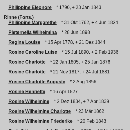
Philippine Eleonore
* 1790, + 23 Jan 1843
Rinne (Forts.)
Philippine Margarethe
* 31 Okt 1762, + 4 Jun 1824
Pieternella Wilhelmina
* 28 Jun 1898
Regina Louise
* 15 Apr 1778, + 21 Dez 1844
Rosine Caroline Luise
* 15 Jul 1890, + 2 Feb 1936
Rosine Charlotte
* 22 Jan 1805, + 25 Jan 1876
Rosine Charlotte
* 21 Nov 1817, + 24 Jul 1881
Rosine Charlotte Auguste
* 2 Aug 1856
Rosine Henriette
* 16 Apr 1827
Rosine Wilhelmine
* 2 Dez 1834, + 7 Apr 1839
Rosine Wilhelmine Charlotte
* 23 Mär 1862
Rosine Wilhelmine Friederike
* 20 Feb 1843