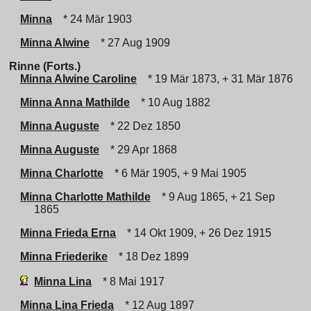
Minna
* 24 Mär 1903
Minna Alwine
* 27 Aug 1909
Rinne (Forts.)
Minna Alwine Caroline
* 19 Mär 1873, + 31 Mär 1876
Minna Anna Mathilde
* 10 Aug 1882
Minna Auguste
* 22 Dez 1850
Minna Auguste
* 29 Apr 1868
Minna Charlotte
* 6 Mär 1905, + 9 Mai 1905
Minna Charlotte Mathilde
* 9 Aug 1865, + 21 Sep
1865
Minna Frieda Erna
* 14 Okt 1909, + 26 Dez 1915
Minna Friederike
* 18 Dez 1899
Minna Lina
* 8 Mai 1917
Minna Lina Frieda
* 12 Aug 1897