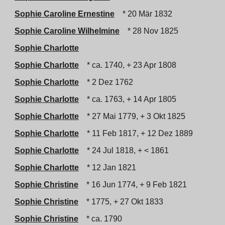
Sophie Caroline Ernestine
* 20 Mär 1832
Sophie Caroline Wilhelmine
* 28 Nov 1825
Sophie Charlotte
Sophie Charlotte
* ca. 1740, + 23 Apr 1808
Sophie Charlotte
* 2 Dez 1762
Sophie Charlotte
* ca. 1763, + 14 Apr 1805
Sophie Charlotte
* 27 Mai 1779, + 3 Okt 1825
Sophie Charlotte
* 11 Feb 1817, + 12 Dez 1889
Sophie Charlotte
* 24 Jul 1818, + < 1861
Sophie Charlotte
* 12 Jan 1821
Sophie Christine
* 16 Jun 1774, + 9 Feb 1821
Sophie Christine
* 1775, + 27 Okt 1833
Sophie Christine
* ca. 1790