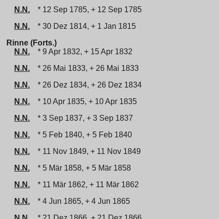
N.N.
* 12 Sep 1785, + 12 Sep 1785
N.N.
* 30 Dez 1814, + 1 Jan 1815
Rinne (Forts.)
N.N.
* 9 Apr 1832, + 15 Apr 1832
N.N.
* 26 Mai 1833, + 26 Mai 1833
N.N.
* 26 Dez 1834, + 26 Dez 1834
N.N.
* 10 Apr 1835, + 10 Apr 1835
N.N.
* 3 Sep 1837, + 3 Sep 1837
N.N.
* 5 Feb 1840, + 5 Feb 1840
N.N.
* 11 Nov 1849, + 11 Nov 1849
N.N.
* 5 Mär 1858, + 5 Mär 1858
N.N.
* 11 Mär 1862, + 11 Mär 1862
N.N.
* 4 Jun 1865, + 4 Jun 1865
N.N.
* 21 Dez 1866, + 21 Dez 1866