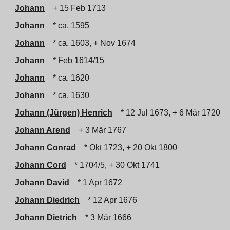
Johann
+ 15 Feb 1713
Johann
* ca. 1595
Johann
* ca. 1603, + Nov 1674
Johann
* Feb 1614/15
Johann
* ca. 1620
Johann
* ca. 1630
Johann (Jürgen) Henrich
* 12 Jul 1673, + 6 Mär 1720
Johann Arend
+ 3 Mär 1767
Johann Conrad
* Okt 1723, + 20 Okt 1800
Johann Cord
* 1704/5, + 30 Okt 1741
Johann David
* 1 Apr 1672
Johann Diedrich
* 12 Apr 1676
Johann Dietrich
* 3 Mär 1666