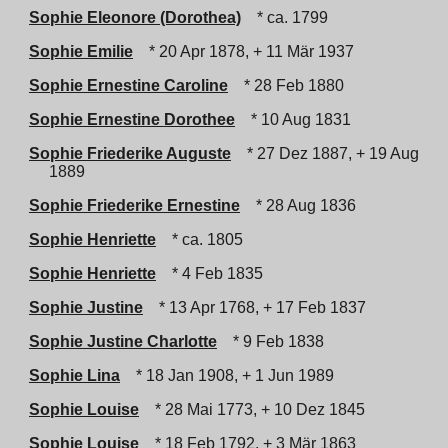
Sophie Eleonore (Dorothea)
* ca. 1799
Sophie Emilie
* 20 Apr 1878, + 11 Mär 1937
Sophie Ernestine Caroline
* 28 Feb 1880
Sophie Ernestine Dorothee
* 10 Aug 1831
Sophie Friederike Auguste
* 27 Dez 1887, + 19 Aug
1889
Sophie Friederike Ernestine
* 28 Aug 1836
Sophie Henriette
* ca. 1805
Sophie Henriette
* 4 Feb 1835
Sophie Justine
* 13 Apr 1768, + 17 Feb 1837
Sophie Justine Charlotte
* 9 Feb 1838
Sophie Lina
* 18 Jan 1908, + 1 Jun 1989
Sophie Louise
* 28 Mai 1773, + 10 Dez 1845
Sophie Louise
* 18 Feb 1792, + 3 Mär 1863