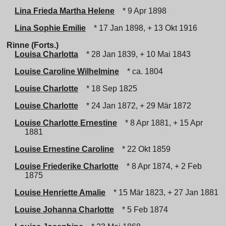
Lina Frieda Martha Helene
* 9 Apr 1898
Lina Sophie Emilie
* 17 Jan 1898, + 13 Okt 1916
Rinne (Forts.)
Louisa Charlotta
* 28 Jan 1839, + 10 Mai 1843
Louise Caroline Wilhelmine
* ca. 1804
Louise Charlotte
* 18 Sep 1825
Louise Charlotte
* 24 Jan 1872, + 29 Mär 1872
Louise Charlotte Ernestine
* 8 Apr 1881, + 15 Apr
1881
Louise Ernestine Caroline
* 22 Okt 1859
Louise Friederike Charlotte
* 8 Apr 1874, + 2 Feb
1875
Louise Henriette Amalie
* 15 Mär 1823, + 27 Jan 1881
Louise Johanna Charlotte
* 5 Feb 1874