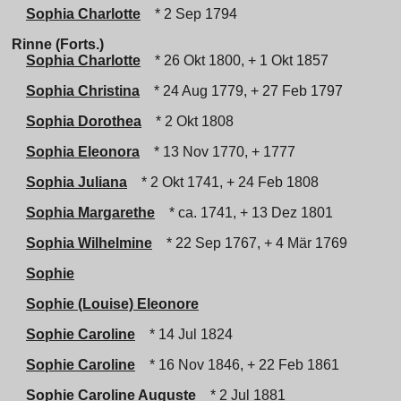
Sophia Charlotte
* 2 Sep 1794
Rinne (Forts.)
Sophia Charlotte
* 26 Okt 1800, + 1 Okt 1857
Sophia Christina
* 24 Aug 1779, + 27 Feb 1797
Sophia Dorothea
* 2 Okt 1808
Sophia Eleonora
* 13 Nov 1770, + 1777
Sophia Juliana
* 2 Okt 1741, + 24 Feb 1808
Sophia Margarethe
* ca. 1741, + 13 Dez 1801
Sophia Wilhelmine
* 22 Sep 1767, + 4 Mär 1769
Sophie
Sophie (Louise) Eleonore
Sophie Caroline
* 14 Jul 1824
Sophie Caroline
* 16 Nov 1846, + 22 Feb 1861
Sophie Caroline Auguste
* 2 Jul 1881