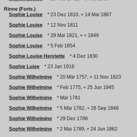
Rinne (Forts.)
Sophie Louise
* 23 Dez 1810, + 14 Mai 1867
Sophie Louise
* 12 Nov 1811
Sophie Louise
* 29 Mai 1821, + < 1849
Sophie Louise
* 5 Feb 1854
Sophie Louise Henriette
* 4 Dez 1830
Sophie Luise
* 23 Jan 1916
Sophie Wilhelmine
* 20 Mär 1757, + 11 Nov 1823
Sophie Wilhelmine
* Feb 1775, + 25 Jun 1845
Sophie Wilhelmine
* Mär 1781
Sophie Wilhelmine
* 5 Mär 1782, + 28 Sep 1848
Sophie Wilhelmine
* 29 Dez 1788
Sophie Wilhelmine
* 2 Mai 1789, + 24 Jun 1862