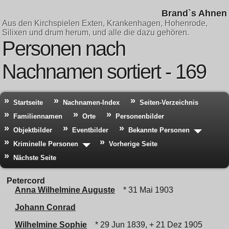
Brand`s Ahnen
Aus den Kirchspielen Exten, Krankenhagen, Hohenrode,
Silixen und drum herum, und alle die dazu gehören.
Personen nach
Nachnamen sortiert - 169
Startseite
Nachnamen-Index
Seiten-Verzeichnis
Familiennamen
Orte
Personenbilder
Objektbilder
Eventbilder
Bekannte Personen
Kriminelle Personen
Vorherige Seite
Nächste Seite
Petercord
Anna Wilhelmine Auguste
* 31 Mai 1903
Johann Conrad
Wilhelmine Sophie
* 29 Jun 1839, + 21 Dez 1905