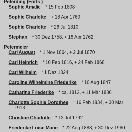
Peterding (Forts.)
Sophie Amalie
* 15 Feb 1808
Sophie Charlotte
+ 18 Apr 1760
Sophie Charlotte
* 26 Jul 1810
Stephan
* 30 Dez 1758, + 18 Apr 1762
Petermeier
Carl August
* 1 Nov 1864, + 2 Jul 1870
Carl Heinrich
* 10 Feb 1816, + 24 Feb 1868
Carl Wilhelm
* 1 Dez 1824
Caroline Wilhelmine Friederike
* 10 Aug 1847
Catharina Friederike
* ca. 1812, + 11 Mär 1886
Charlotte Sophie Dorothee
* 16 Feb 1834, + 30 Mär
1913
Christine Charlotte
* 13 Jul 1792
Friederike Luise Marie
* 22 Aug 1888, + 30 Dez 1960