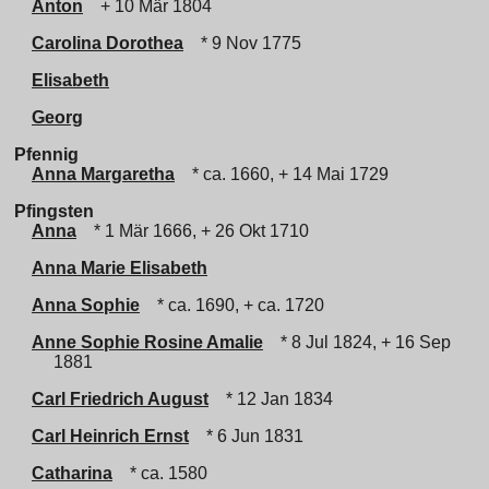
Anton
+ 10 Mär 1804
Carolina Dorothea
* 9 Nov 1775
Elisabeth
Georg
Pfennig
Anna Margaretha
* ca. 1660, + 14 Mai 1729
Pfingsten
Anna
* 1 Mär 1666, + 26 Okt 1710
Anna Marie Elisabeth
Anna Sophie
* ca. 1690, + ca. 1720
Anne Sophie Rosine Amalie
* 8 Jul 1824, + 16 Sep
1881
Carl Friedrich August
* 12 Jan 1834
Carl Heinrich Ernst
* 6 Jun 1831
Catharina
* ca. 1580