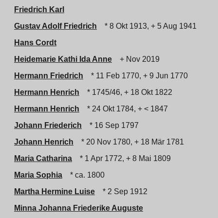
Friedrich Karl
Gustav Adolf Friedrich
* 8 Okt 1913, + 5 Aug 1941
Hans Cordt
Heidemarie Kathi Ida Anne
+ Nov 2019
Hermann Friedrich
* 11 Feb 1770, + 9 Jun 1770
Hermann Henrich
* 1745/46, + 18 Okt 1822
Hermann Henrich
* 24 Okt 1784, + < 1847
Johann Friederich
* 16 Sep 1797
Johann Henrich
* 20 Nov 1780, + 18 Mär 1781
Maria Catharina
* 1 Apr 1772, + 8 Mai 1809
Maria Sophia
* ca. 1800
Martha Hermine Luise
* 2 Sep 1912
Minna Johanna Friederike Auguste