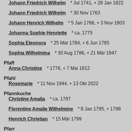
Johann Friedrich Wilhelm
* Jul 1741, + 28 Jan 1822
Johann Friedrich Wilhelm
* 30 Nov 1763
Johann Henrich Wilhelm
* 5 Jan 1766, + 3 Nov 1803
Johanna Sophie Henriette
* ca. 1775
Sophia Eleonora
* 25 Mär 1784, + 6 Jun 1785
Sophia Wilhelmina
* 30 Aug 1786, + 21 Mär 1847
Pfaff
Anna Christine
* 1776, + 7 Mai 1812
Pfahl
Rosemarie
* 11 Nov 1944, + 13 Okt 2022
Pfannkuche
Christine Amalia
* ca. 1787
Florentine Amalie Wilhelmine
* 8 Jan 1795, + 1798
Henrich Christian
* 15 Mär 1799
Pfarr