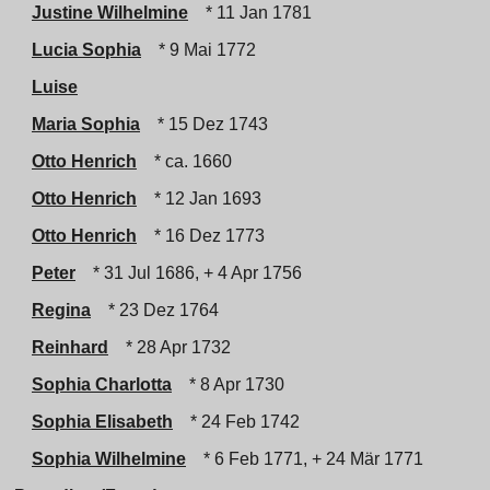
Justine Wilhelmine
* 11 Jan 1781
Lucia Sophia
* 9 Mai 1772
Luise
Maria Sophia
* 15 Dez 1743
Otto Henrich
* ca. 1660
Otto Henrich
* 12 Jan 1693
Otto Henrich
* 16 Dez 1773
Peter
* 31 Jul 1686, + 4 Apr 1756
Regina
* 23 Dez 1764
Reinhard
* 28 Apr 1732
Sophia Charlotta
* 8 Apr 1730
Sophia Elisabeth
* 24 Feb 1742
Sophia Wilhelmine
* 6 Feb 1771, + 24 Mär 1771