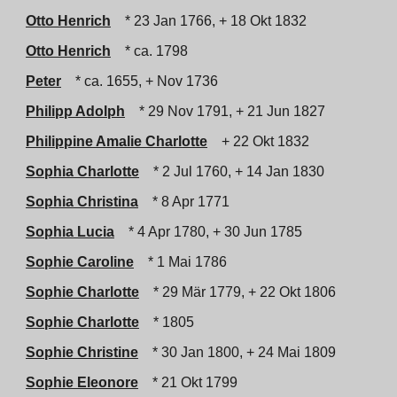
Otto Henrich
* 23 Jan 1766, + 18 Okt 1832
Otto Henrich
* ca. 1798
Peter
* ca. 1655, + Nov 1736
Philipp Adolph
* 29 Nov 1791, + 21 Jun 1827
Philippine Amalie Charlotte
+ 22 Okt 1832
Sophia Charlotte
* 2 Jul 1760, + 14 Jan 1830
Sophia Christina
* 8 Apr 1771
Sophia Lucia
* 4 Apr 1780, + 30 Jun 1785
Sophie Caroline
* 1 Mai 1786
Sophie Charlotte
* 29 Mär 1779, + 22 Okt 1806
Sophie Charlotte
* 1805
Sophie Christine
* 30 Jan 1800, + 24 Mai 1809
Sophie Eleonore
* 21 Okt 1799