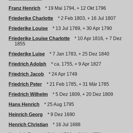
Franz Henrich
* 19 Mai 1794, + 12 Okt 1796
Friederike Charlotte
* 2 Feb 1803, + 16 Jul 1807
Friederike Louise
* 13 Jul 1789, + 30 Apr 1790
Friederike Louise Charlotte
* 10 Apr 1816, + 7 Dez
1855
Friederike Luise
* 7 Jan 1783, + 25 Dez 1840
Friedrich Adolph
* ca. 1755, + 9 Apr 1827
Friedrich Jacob
* 24 Apr 1749
Friedrich Peter
* 21 Feb 1785, + 31 Mär 1785
Friedrich Wilhelm
* 5 Dez 1809, + 20 Dez 1809
Hans Henrich
* 25 Aug 1795
Heinrich Georg
* 9 Dez 1690
Henrich Christian
* 16 Jul 1688