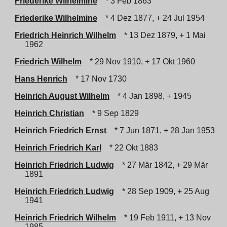
Friederike Wilhelmine
* 3 Feb 1863
Friederike Wilhelmine
* 4 Dez 1877, + 24 Jul 1954
Friedrich Heinrich Wilhelm
* 13 Dez 1879, + 1 Mai
1962
Friedrich Wilhelm
* 29 Nov 1910, + 17 Okt 1960
Hans Henrich
* 17 Nov 1730
Heinrich August Wilhelm
* 4 Jan 1898, + 1945
Heinrich Christian
* 9 Sep 1829
Heinrich Friedrich Ernst
* 7 Jun 1871, + 28 Jan 1953
Heinrich Friedrich Karl
* 22 Okt 1883
Heinrich Friedrich Ludwig
* 27 Mär 1842, + 29 Mär
1891
Heinrich Friedrich Ludwig
* 28 Sep 1909, + 25 Aug
1941
Heinrich Friedrich Wilhelm
* 19 Feb 1911, + 13 Nov
1985