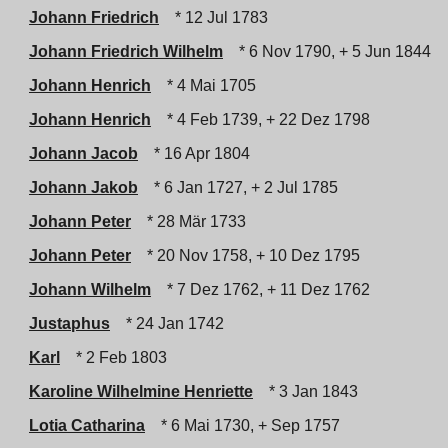
Johann Friedrich
* 12 Jul 1783
Johann Friedrich Wilhelm
* 6 Nov 1790, + 5 Jun 1844
Johann Henrich
* 4 Mai 1705
Johann Henrich
* 4 Feb 1739, + 22 Dez 1798
Johann Jacob
* 16 Apr 1804
Johann Jakob
* 6 Jan 1727, + 2 Jul 1785
Johann Peter
* 28 Mär 1733
Johann Peter
* 20 Nov 1758, + 10 Dez 1795
Johann Wilhelm
* 7 Dez 1762, + 11 Dez 1762
Justaphus
* 24 Jan 1742
Karl
* 2 Feb 1803
Karoline Wilhelmine Henriette
* 3 Jan 1843
Lotia Catharina
* 6 Mai 1730, + Sep 1757