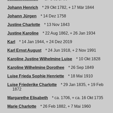
Johann Henrich
* 29 Okt 1782, + 17 Mär 1844
Johann Jürgen
* 14 Dez 1758
Justine Charlotte
* 13 Nov 1843
Justine Karoline
* 22 Aug 1862, + 26 Jan 1934
Karl
* 14 Jan 1944, + 24 Dez 2019
Karl Ernst August
* 24 Jun 1918, + 2 Nov 1991
Karoline Justine Wilhelmine Luise
* 10 Okt 1828
Karoline Wilhelmine Dorothee
* 26 Sep 1849
Luise Frieda Sophie Henriette
* 18 Mai 1910
Luise Friederike Charlotte
* 29 Jan 1835, + 19 Feb
1872
Margarethe Elisabeth
* ca. 1706, + ca. 16 Okt 1735
Marie Charlotte
* 26 Feb 1882, + 7 Mai 1960