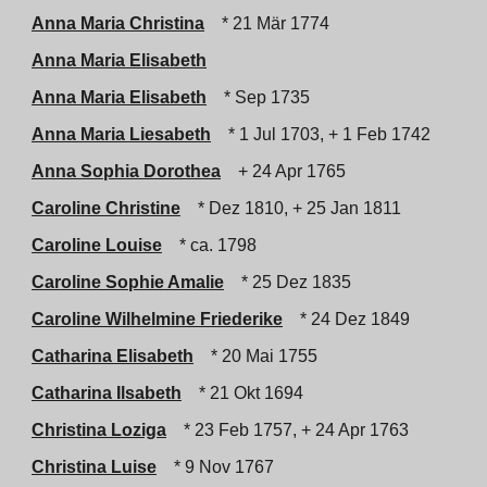
Anna Maria Christina
* 21 Mär 1774
Anna Maria Elisabeth
Anna Maria Elisabeth
* Sep 1735
Anna Maria Liesabeth
* 1 Jul 1703, + 1 Feb 1742
Anna Sophia Dorothea
+ 24 Apr 1765
Caroline Christine
* Dez 1810, + 25 Jan 1811
Caroline Louise
* ca. 1798
Caroline Sophie Amalie
* 25 Dez 1835
Caroline Wilhelmine Friederike
* 24 Dez 1849
Catharina Elisabeth
* 20 Mai 1755
Catharina Ilsabeth
* 21 Okt 1694
Christina Loziga
* 23 Feb 1757, + 24 Apr 1763
Christina Luise
* 9 Nov 1767