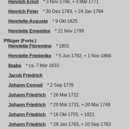
Henrich Ernst
* 3 Nov 1768, + 3 Mär 1771
Henrich Peter
* 30 Dez 1783, + 24 Jan 1784
Henriette Auguste
* 9 Okt 1825
Henriette Ernestine
* 21 Nov 1799
Pflüger (Forts.)
Henriette Florentine
* 1801
Henriette Friederike
* 5 Jun 1792, + 1 Nov 1866
Ilsabe
* ca. 7 Mär 1633
Jacob Friedrich
Johann Conrad
* 2 Sep 1776
Johann Friedrich
* 26 Mai 1722
Johann Friedrich
* 29 Mär 1731, + 20 Mai 1749
Johann Friedrich
* 16 Okt 1755, + 1821
Johann Friedrich
* 29 Jan 1763, + 10 Sep 1763