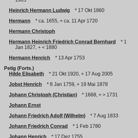
Heinrich Hermann Ludwig
* 17 Okt 1860
Hermann
* ca. 1655, + ca. 11 Apr 1720
Hermann Christoph
Hermann Heinrich Friedrich Conrad Bernhard
* 1
Jan 1827, + < 1880
Hermann Henrich
* 13 Apr 1753
Petig (Forts.)
Hilde Elisabeth
* 21 Okt 1920, + 17 Aug 2005
Jobst Henrich
* 8 Jan 1759, + 19 Mai 1878
Johann Christoph (Christian)
* 1668, + > 1731
Johann Ernst
Johann Friedrich Adolf (Wilhelm)
* 7 Aug 1833
Johann Friedrich Conrad
* 1 Feb 1780
Johann Henrich
* 17 Dez 1755