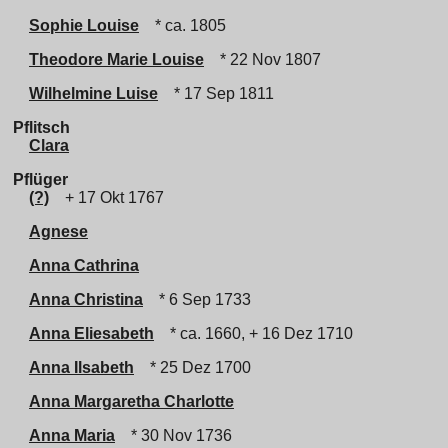
Sophie Louise
* ca. 1805
Theodore Marie Louise
* 22 Nov 1807
Wilhelmine Luise
* 17 Sep 1811
Pflitsch
Clara
Pflüger
(?)
+ 17 Okt 1767
Agnese
Anna Cathrina
Anna Christina
* 6 Sep 1733
Anna Eliesabeth
* ca. 1660, + 16 Dez 1710
Anna Ilsabeth
* 25 Dez 1700
Anna Margaretha Charlotte
Anna Maria
* 30 Nov 1736