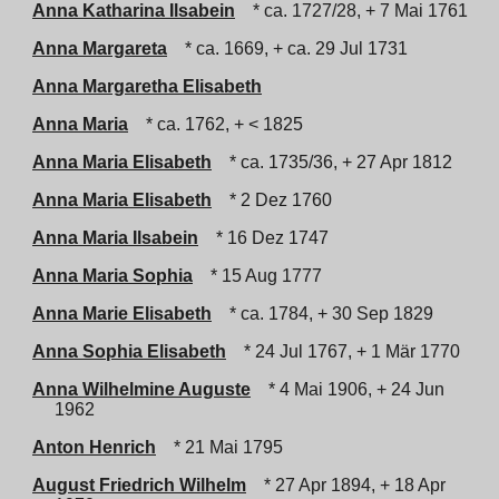
Anna Katharina Ilsabein
* ca. 1727/28, + 7 Mai 1761
Anna Margareta
* ca. 1669, + ca. 29 Jul 1731
Anna Margaretha Elisabeth
Anna Maria
* ca. 1762, + < 1825
Anna Maria Elisabeth
* ca. 1735/36, + 27 Apr 1812
Anna Maria Elisabeth
* 2 Dez 1760
Anna Maria Ilsabein
* 16 Dez 1747
Anna Maria Sophia
* 15 Aug 1777
Anna Marie Elisabeth
* ca. 1784, + 30 Sep 1829
Anna Sophia Elisabeth
* 24 Jul 1767, + 1 Mär 1770
Anna Wilhelmine Auguste
* 4 Mai 1906, + 24 Jun
1962
Anton Henrich
* 21 Mai 1795
August Friedrich Wilhelm
* 27 Apr 1894, + 18 Apr