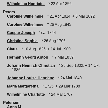
Wilhelmine Henriette
* 22 Apr 1856
Peters
Caroline Wilhelmine
* 21 Apr 1814, + 5 Mär 1892
Caroline Wilhelmine
* 26 Aug 1843
Caspar Joseph
* ca. 1844
Christina Sophia
* 26 Aug 1706
Claus
* 10 Aug 1825, + 14 Jul 1900
Hermann Georg Anton
* 7 Mai 1839
Johann Heinirch Christian
* 23 Sep 1802, + 14 Okt
1886
Johanne Louise Henriette
* 24 Mai 1849
Maria Margaretha
* 1725, + 29 Mär 1788
Wilhelmine Charlotte
* 24 Mär 1767
Petersen
Anna M.