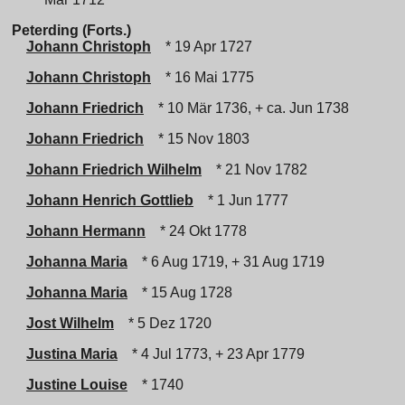
Peterding (Forts.)
Johann Christoph
* 19 Apr 1727
Johann Christoph
* 16 Mai 1775
Johann Friedrich
* 10 Mär 1736, + ca. Jun 1738
Johann Friedrich
* 15 Nov 1803
Johann Friedrich Wilhelm
* 21 Nov 1782
Johann Henrich Gottlieb
* 1 Jun 1777
Johann Hermann
* 24 Okt 1778
Johanna Maria
* 6 Aug 1719, + 31 Aug 1719
Johanna Maria
* 15 Aug 1728
Jost Wilhelm
* 5 Dez 1720
Justina Maria
* 4 Jul 1773, + 23 Apr 1779
Justine Louise
* 1740