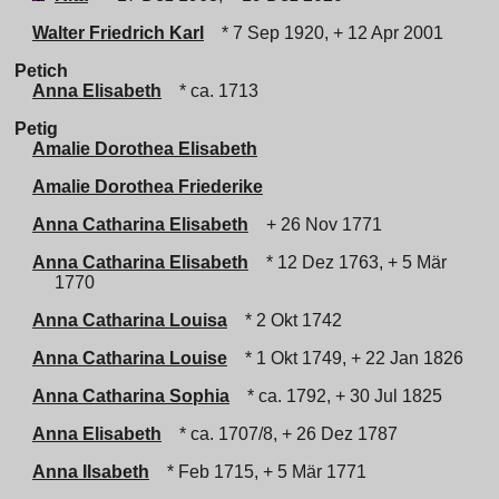
Walter Friedrich Karl
* 7 Sep 1920, + 12 Apr 2001
Petich
Anna Elisabeth
* ca. 1713
Petig
Amalie Dorothea Elisabeth
Amalie Dorothea Friederike
Anna Catharina Elisabeth
+ 26 Nov 1771
Anna Catharina Elisabeth
* 12 Dez 1763, + 5 Mär
1770
Anna Catharina Louisa
* 2 Okt 1742
Anna Catharina Louise
* 1 Okt 1749, + 22 Jan 1826
Anna Catharina Sophia
* ca. 1792, + 30 Jul 1825
Anna Elisabeth
* ca. 1707/8, + 26 Dez 1787
Anna Ilsabeth
* Feb 1715, + 5 Mär 1771