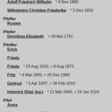
Adolf Friedrich Wilhelm
* 4 Nov 1865
Wilhelmine Christine Friederike
* 5 Dez 1852
Pfeffer
Rosine
Pfeifer
Dorothea Elisabeth
+ 29 Mai 1761
Pfeiffer
Erich
Frieda
Frieda
* 23 Aug 1910, + 9 Aug 1973
Fritz
* 4 Mai 1905, + 29 Dez 1968
Gertrud
* 2 Apr 1937, + 26 Feb 2010
Heinrich (Dipl. Ing.)
* 21 Mär 1945, + 24 Jan 2024
Pfeil
Anna