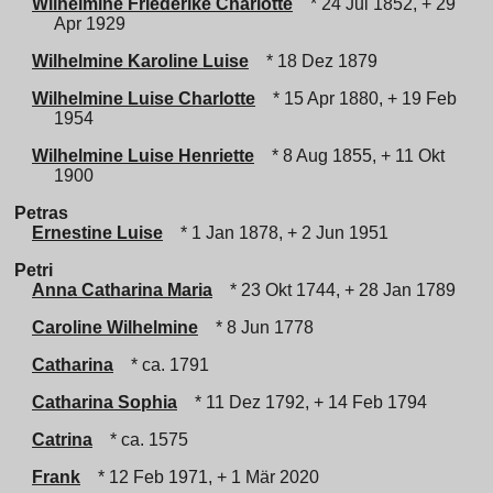
Wilhelmine Friederike Charlotte
* 24 Jul 1852, + 29
Apr 1929
Wilhelmine Karoline Luise
* 18 Dez 1879
Wilhelmine Luise Charlotte
* 15 Apr 1880, + 19 Feb
1954
Wilhelmine Luise Henriette
* 8 Aug 1855, + 11 Okt
1900
Petras
Ernestine Luise
* 1 Jan 1878, + 2 Jun 1951
Petri
Anna Catharina Maria
* 23 Okt 1744, + 28 Jan 1789
Caroline Wilhelmine
* 8 Jun 1778
Catharina
* ca. 1791
Catharina Sophia
* 11 Dez 1792, + 14 Feb 1794
Catrina
* ca. 1575
Frank
* 12 Feb 1971, + 1 Mär 2020