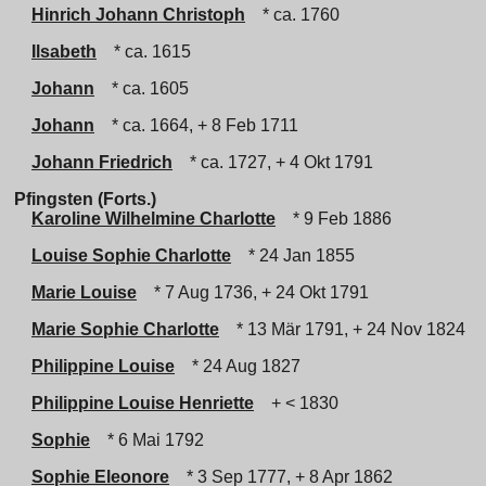
Hinrich Johann Christoph
* ca. 1760
Ilsabeth
* ca. 1615
Johann
* ca. 1605
Johann
* ca. 1664, + 8 Feb 1711
Johann Friedrich
* ca. 1727, + 4 Okt 1791
Pfingsten (Forts.)
Karoline Wilhelmine Charlotte
* 9 Feb 1886
Louise Sophie Charlotte
* 24 Jan 1855
Marie Louise
* 7 Aug 1736, + 24 Okt 1791
Marie Sophie Charlotte
* 13 Mär 1791, + 24 Nov 1824
Philippine Louise
* 24 Aug 1827
Philippine Louise Henriette
+ < 1830
Sophie
* 6 Mai 1792
Sophie Eleonore
* 3 Sep 1777, + 8 Apr 1862