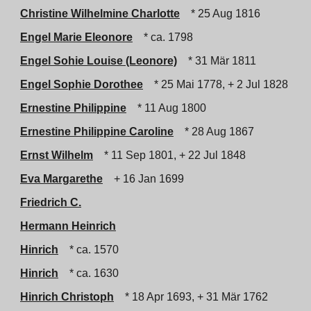
Christine Wilhelmine Charlotte
* 25 Aug 1816
Engel Marie Eleonore
* ca. 1798
Engel Sohie Louise (Leonore)
* 31 Mär 1811
Engel Sophie Dorothee
* 25 Mai 1778, + 2 Jul 1828
Ernestine Philippine
* 11 Aug 1800
Ernestine Philippine Caroline
* 28 Aug 1867
Ernst Wilhelm
* 11 Sep 1801, + 22 Jul 1848
Eva Margarethe
+ 16 Jan 1699
Friedrich C.
Hermann Heinrich
Hinrich
* ca. 1570
Hinrich
* ca. 1630
Hinrich Christoph
* 18 Apr 1693, + 31 Mär 1762