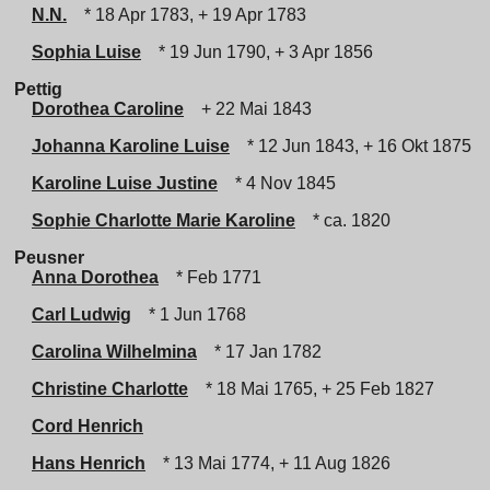
N.N.
* 18 Apr 1783, + 19 Apr 1783
Sophia Luise
* 19 Jun 1790, + 3 Apr 1856
Pettig
Dorothea Caroline
+ 22 Mai 1843
Johanna Karoline Luise
* 12 Jun 1843, + 16 Okt 1875
Karoline Luise Justine
* 4 Nov 1845
Sophie Charlotte Marie Karoline
* ca. 1820
Peusner
Anna Dorothea
* Feb 1771
Carl Ludwig
* 1 Jun 1768
Carolina Wilhelmina
* 17 Jan 1782
Christine Charlotte
* 18 Mai 1765, + 25 Feb 1827
Cord Henrich
Hans Henrich
* 13 Mai 1774, + 11 Aug 1826