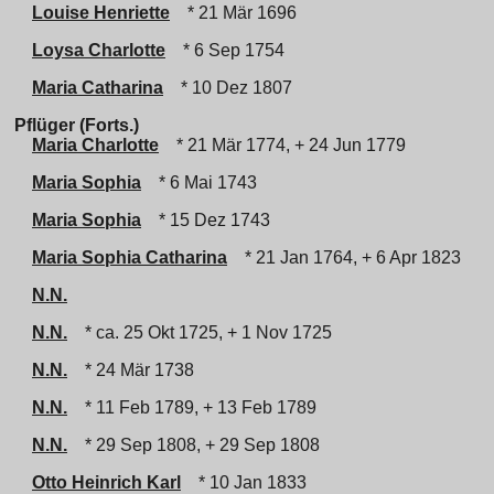
Louise Henriette
* 21 Mär 1696
Loysa Charlotte
* 6 Sep 1754
Maria Catharina
* 10 Dez 1807
Pflüger (Forts.)
Maria Charlotte
* 21 Mär 1774, + 24 Jun 1779
Maria Sophia
* 6 Mai 1743
Maria Sophia
* 15 Dez 1743
Maria Sophia Catharina
* 21 Jan 1764, + 6 Apr 1823
N.N.
N.N.
* ca. 25 Okt 1725, + 1 Nov 1725
N.N.
* 24 Mär 1738
N.N.
* 11 Feb 1789, + 13 Feb 1789
N.N.
* 29 Sep 1808, + 29 Sep 1808
Otto Heinrich Karl
* 10 Jan 1833