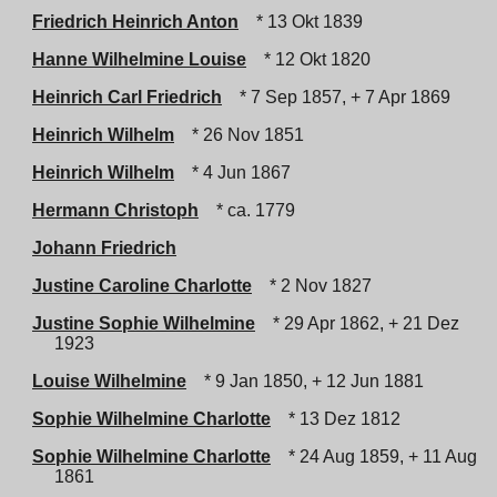
Friedrich Heinrich Anton
* 13 Okt 1839
Hanne Wilhelmine Louise
* 12 Okt 1820
Heinrich Carl Friedrich
* 7 Sep 1857, + 7 Apr 1869
Heinrich Wilhelm
* 26 Nov 1851
Heinrich Wilhelm
* 4 Jun 1867
Hermann Christoph
* ca. 1779
Johann Friedrich
Justine Caroline Charlotte
* 2 Nov 1827
Justine Sophie Wilhelmine
* 29 Apr 1862, + 21 Dez
1923
Louise Wilhelmine
* 9 Jan 1850, + 12 Jun 1881
Sophie Wilhelmine Charlotte
* 13 Dez 1812
Sophie Wilhelmine Charlotte
* 24 Aug 1859, + 11 Aug
1861