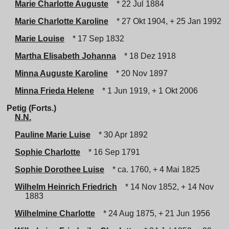
Marie Charlotte Auguste
* 22 Jul 1884
Marie Charlotte Karoline
* 27 Okt 1904, + 25 Jan 1992
Marie Louise
* 17 Sep 1832
Martha Elisabeth Johanna
* 18 Dez 1918
Minna Auguste Karoline
* 20 Nov 1897
Minna Frieda Helene
* 1 Jun 1919, + 1 Okt 2006
Petig (Forts.)
N.N.
Pauline Marie Luise
* 30 Apr 1892
Sophie Charlotte
* 16 Sep 1791
Sophie Dorothee Luise
* ca. 1760, + 4 Mai 1825
Wilhelm Heinrich Friedrich
* 14 Nov 1852, + 14 Nov
1883
Wilhelmine Charlotte
* 24 Aug 1875, + 21 Jun 1956