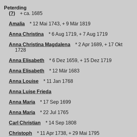
Peterding
(?)
+ ca. 1685
Amalia
* 12 Mai 1743, + 9 Mär 1819
Anna Christina
* 6 Aug 1719, + 7 Aug 1719
Anna Christina Magdalena
* 2 Apr 1689, + 17 Okt
1728
Anna Elisabeth
* 6 Dez 1659, + 15 Dez 1719
Anna Elisabeth
* 12 Mär 1683
Anna Louise
* 11 Jan 1768
Anna Luise Frieda
Anna Maria
* 17 Sep 1699
Anna Maria
* 22 Jul 1765
Carl Christian
* 14 Sep 1808
Christoph
* 11 Apr 1738, + 29 Mai 1795