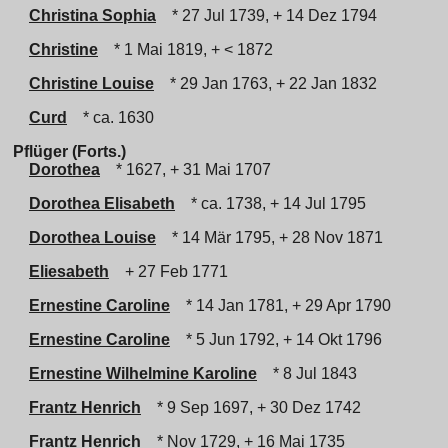
Christina Sophia
* 27 Jul 1739, + 14 Dez 1794
Christine
* 1 Mai 1819, + < 1872
Christine Louise
* 29 Jan 1763, + 22 Jan 1832
Curd
* ca. 1630
Pflüger (Forts.)
Dorothea
* 1627, + 31 Mai 1707
Dorothea Elisabeth
* ca. 1738, + 14 Jul 1795
Dorothea Louise
* 14 Mär 1795, + 28 Nov 1871
Eliesabeth
+ 27 Feb 1771
Ernestine Caroline
* 14 Jan 1781, + 29 Apr 1790
Ernestine Caroline
* 5 Jun 1792, + 14 Okt 1796
Ernestine Wilhelmine Karoline
* 8 Jul 1843
Frantz Henrich
* 9 Sep 1697, + 30 Dez 1742
Frantz Henrich
* Nov 1729, + 16 Mai 1735