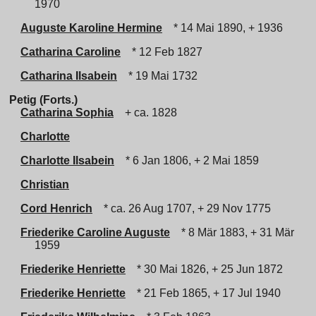
1970
Auguste Karoline Hermine
* 14 Mai 1890, + 1936
Catharina Caroline
* 12 Feb 1827
Catharina Ilsabein
* 19 Mai 1732
Petig (Forts.)
Catharina Sophia
+ ca. 1828
Charlotte
Charlotte Ilsabein
* 6 Jan 1806, + 2 Mai 1859
Christian
Cord Henrich
* ca. 26 Aug 1707, + 29 Nov 1775
Friederike Caroline Auguste
* 8 Mär 1883, + 31 Mär
1959
Friederike Henriette
* 30 Mai 1826, + 25 Jun 1872
Friederike Henriette
* 21 Feb 1865, + 17 Jul 1940