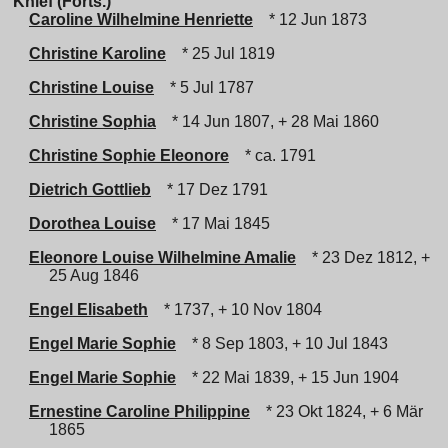
Knief (Forts.)
Caroline Wilhelmine Henriette
* 12 Jun 1873
Christine Karoline
* 25 Jul 1819
Christine Louise
* 5 Jul 1787
Christine Sophia
* 14 Jun 1807, + 28 Mai 1860
Christine Sophie Eleonore
* ca. 1791
Dietrich Gottlieb
* 17 Dez 1791
Dorothea Louise
* 17 Mai 1845
Eleonore Louise Wilhelmine Amalie
* 23 Dez 1812, +
25 Aug 1846
Engel Elisabeth
* 1737, + 10 Nov 1804
Engel Marie Sophie
* 8 Sep 1803, + 10 Jul 1843
Engel Marie Sophie
* 22 Mai 1839, + 15 Jun 1904
Ernestine Caroline Philippine
* 23 Okt 1824, + 6 Mär
1865