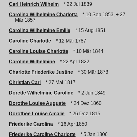
Carl Heinrich Wilhelm
* 22 Jul 1839
Carolina Wilhelmine Charlotta
* 10 Sep 1853, + 27
Mär 1857
Carolina Wilhelmine Emilie
* 15 Aug 1851
Caroline Charlotte
* 12 Mär 1787
Caroline Louise Charlotte
* 10 Mär 1844
Caroline Wilhelmine
* 22 Apr 1822
Charlotte Friederike Justine
* 30 Mär 1873
Christian Carl
* 27 Mai 1817
Dorette Wilhelmine Caroline
* 2 Jun 1849
Dorothe Louise Auguste
* 24 Dez 1860
Dorothee Louise Amalie
* 26 Dez 1815
Friederike Carolina
* 16 Apr 1850
Friederike Caroline Charlotte
* 5 Jan 1806