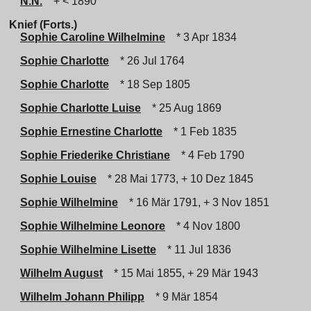
N.N.
+ < 1890
Knief (Forts.)
Sophie Caroline Wilhelmine
* 3 Apr 1834
Sophie Charlotte
* 26 Jul 1764
Sophie Charlotte
* 18 Sep 1805
Sophie Charlotte Luise
* 25 Aug 1869
Sophie Ernestine Charlotte
* 1 Feb 1835
Sophie Friederike Christiane
* 4 Feb 1790
Sophie Louise
* 28 Mai 1773, + 10 Dez 1845
Sophie Wilhelmine
* 16 Mär 1791, + 3 Nov 1851
Sophie Wilhelmine Leonore
* 4 Nov 1800
Sophie Wilhelmine Lisette
* 11 Jul 1836
Wilhelm August
* 15 Mai 1855, + 29 Mär 1943
Wilhelm Johann Philipp
* 9 Mär 1854