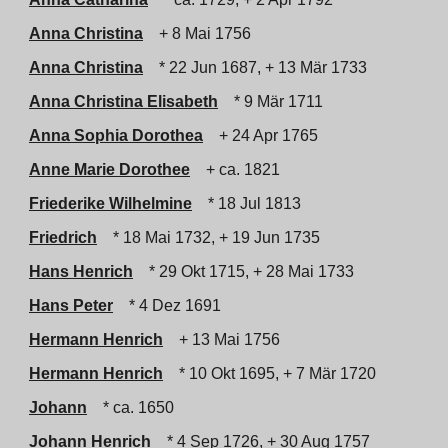
Anna Christina
+ 8 Mai 1756
Anna Christina
* 22 Jun 1687, + 13 Mär 1733
Anna Christina Elisabeth
* 9 Mär 1711
Anna Sophia Dorothea
+ 24 Apr 1765
Anne Marie Dorothee
+ ca. 1821
Friederike Wilhelmine
* 18 Jul 1813
Friedrich
* 18 Mai 1732, + 19 Jun 1735
Hans Henrich
* 29 Okt 1715, + 28 Mai 1733
Hans Peter
* 4 Dez 1691
Hermann Henrich
+ 13 Mai 1756
Hermann Henrich
* 10 Okt 1695, + 7 Mär 1720
Johann
* ca. 1650
Johann Henrich
* 4 Sep 1726, + 30 Aug 1757