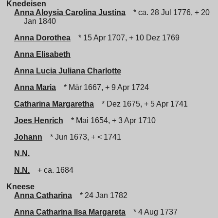
Knedeisen
Anna Aloysia Carolina Justina
* ca. 28 Jul 1776, + 20
Jan 1840
Anna Dorothea
* 15 Apr 1707, + 10 Dez 1769
Anna Elisabeth
Anna Lucia Juliana Charlotte
Anna Maria
* Mär 1667, + 9 Apr 1724
Catharina Margaretha
* Dez 1675, + 5 Apr 1741
Joes Henrich
* Mai 1654, + 3 Apr 1710
Johann
* Jun 1673, + < 1741
N.N.
N.N.
+ ca. 1684
Kneese
Anna Catharina
* 24 Jan 1782
Anna Catharina Ilsa Margareta
* 4 Aug 1737