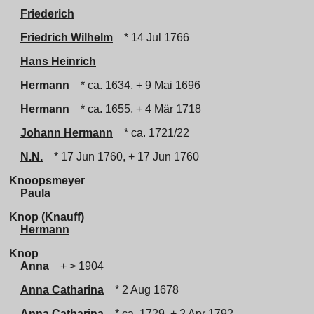
Friederich
Friedrich Wilhelm
* 14 Jul 1766
Hans Heinrich
Hermann
* ca. 1634, + 9 Mai 1696
Hermann
* ca. 1655, + 4 Mär 1718
Johann Hermann
* ca. 1721/22
N.N.
* 17 Jun 1760, + 17 Jun 1760
Knoopsmeyer
Paula
Knop (Knauff)
Hermann
Knop
Anna
+ > 1904
Anna Catharina
* 2 Aug 1678
Anna Catharina
* ca. 1729, + 2 Apr 1792