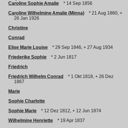
Caroline Sophie Amalie
* 14 Sep 1856
Caroline Wilhelmine Amalie (Minna)
* 21 Aug 1860, +
26 Jan 1926
Christine
Conrad
Elise Marie Louise
* 29 Sep 1846, + 27 Aug 1934
Friederike Sophie
* 2 Jun 1817
Friedrich
Friedrich Wilhelm Conrad
* 1 Okt 1818, + 26 Dez
1867
Marie
Sophie Charlotte
Sophie Marie
* 12 Dez 1812, + 12 Jun 1874
Wilhelmine Henriette
* 19 Apr 1837