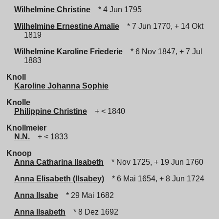
Wilhelmine Christine
* 4 Jun 1795
Wilhelmine Ernestine Amalie
* 7 Jun 1770, + 14 Okt
1819
Wilhelmine Karoline Friederie
* 6 Nov 1847, + 7 Jul
1883
Knoll
Karoline Johanna Sophie
Knolle
Philippine Christine
+ < 1840
Knollmeier
N.N.
+ < 1833
Knoop
Anna Catharina Ilsabeth
* Nov 1725, + 19 Jun 1760
Anna Elisabeth (Ilsabey)
* 6 Mai 1654, + 8 Jun 1724
Anna Ilsabe
* 29 Mai 1682
Anna Ilsabeth
* 8 Dez 1692