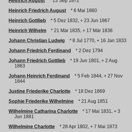
Heinrich August
* 13 Sep 1872
Heinrich Friedrich August
* 6 Mai 1860
Heinrich Gottlieb
* 5 Dez 1832, + 23 Jun 1867
Heinrich Wilhelm
* 21 Mär 1835, + 17 Mär 1836
Johann Christian Ludwig
* 8 Jul 1770, + 16 Jan 1833
Johann Friedrich Ferdinand
* 2 Dez 1794
Johann Friedrich Gottlieb
* 19 Jun 1801, + 2 Aug
1863
Johann Heinrich Ferdinand
* 5 Feb 1844, + 27 Nov
1844
Justine Friederike Charlotte
* 18 Dez 1869
Sophie Friederike Wilhelmine
* 21 Aug 1851
Wilhelmine Catharina Charlotte
* 17 Mai 1831, + 3
Jun 1881
Wilhelmine Charlotte
* 28 Apr 1802, + 7 Mai 1873