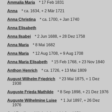
Ammalia Maria
* 17 Feb 1831
Anna
* ca. 1634, + 2 Mär 1721
Anna Christina
* ca. 1700, + Jan 1740
Anna Elisabeth
Anna Ilsabei
* 2 Jun 1688, + 28 Dez 1758
Anna Maria
* 8 Mai 1682
Anna Maria
* 12 Aug 1708, + 9 Aug 1708
Anna Maria Elisabeth
* 15 Feb 1768, + 23 Nov 1840
Anthon Henrich
* ca. 1726, + 13 Mai 1809
August Wilhelm Friedrich
* 23 Mai 1875, + 1 Dez
1938
Auguste Frieda Mathilde
* 8 Sep 1898, + 21 Dez 1976
Auguste Wilhelmine Luise
* 1 Jul 1897, + 26 Dez
1976