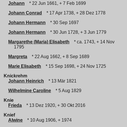
Johann
* 22 Jun 1661, + 7 Feb 1699
Johann Conrad
* 17 Apr 1738, + 28 Dez 1778
Johann Hermann
* 30 Sep 1697
Johann Hermann
* 30 Jun 1728, + 3 Jun 1779
Margarethe (Maria) Elisabeth
* ca. 1743, + 14 Nov
1795
Margreta
* 22 Aug 1662, + 8 Sep 1689
Marie Elisabeth
* 15 Sep 1698, + 24 Nov 1725
Knickrehm
Johann Heinrich
* 13 Mär 1821
Wilhelmine Caroline
* 5 Aug 1829
Knie
Frieda
* 13 Dez 1920, + 30 Okt 2016
Knief
Alwine
* 10 Aug 1906, + 1974