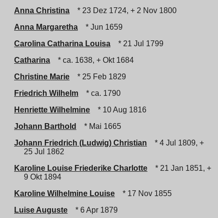
Anna Christina
* 23 Dez 1724, + 2 Nov 1800
Anna Margaretha
* Jun 1659
Carolina Catharina Louisa
* 21 Jul 1799
Catharina
* ca. 1638, + Okt 1684
Christine Marie
* 25 Feb 1829
Friedrich Wilhelm
* ca. 1790
Henriette Wilhelmine
* 10 Aug 1816
Johann Barthold
* Mai 1665
Johann Friedrich (Ludwig) Christian
* 4 Jul 1809, +
25 Jul 1862
Karoline Louise Friederike Charlotte
* 21 Jan 1851, +
9 Okt 1894
Karoline Wilhelmine Louise
* 17 Nov 1855
Luise Auguste
* 6 Apr 1879