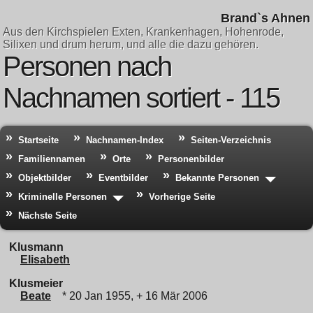
Brand`s Ahnen
Aus den Kirchspielen Exten, Krankenhagen, Hohenrode,
Silixen und drum herum, und alle die dazu gehören.
Personen nach
Nachnamen sortiert - 115
Startseite
Nachnamen-Index
Seiten-Verzeichnis
Familiennamen
Orte
Personenbilder
Objektbilder
Eventbilder
Bekannte Personen
Kriminelle Personen
Vorherige Seite
Nächste Seite
Klusmann
Elisabeth
Klusmeier
Beate
* 20 Jan 1955, + 16 Mär 2006