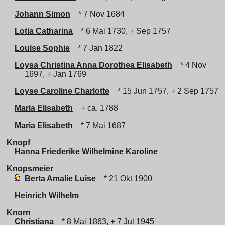
Johann Simon
* 7 Nov 1684
Lotia Catharina
* 6 Mai 1730, + Sep 1757
Louise Sophie
* 7 Jan 1822
Loysa Christina Anna Dorothea Elisabeth
* 4 Nov
1697, + Jan 1769
Loyse Caroline Charlotte
* 15 Jun 1757, + 2 Sep 1757
Maria Elisabeth
+ ca. 1788
Maria Elisabeth
* 7 Mai 1687
Knopf
Hanna Friederike Wilhelmine Karoline
Knopsmeier
Berta Amalie Luise
* 21 Okt 1900
Heinrich Wilhelm
Knorn
Christiana
* 8 Mai 1863, + 7 Jul 1945