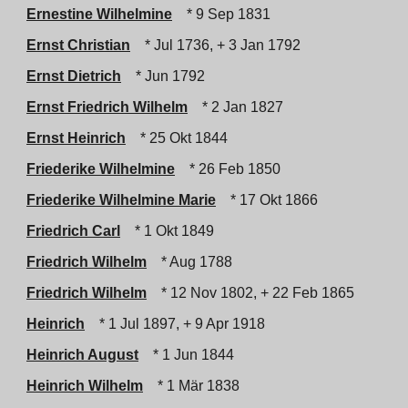
Ernestine Wilhelmine
* 9 Sep 1831
Ernst Christian
* Jul 1736, + 3 Jan 1792
Ernst Dietrich
* Jun 1792
Ernst Friedrich Wilhelm
* 2 Jan 1827
Ernst Heinrich
* 25 Okt 1844
Friederike Wilhelmine
* 26 Feb 1850
Friederike Wilhelmine Marie
* 17 Okt 1866
Friedrich Carl
* 1 Okt 1849
Friedrich Wilhelm
* Aug 1788
Friedrich Wilhelm
* 12 Nov 1802, + 22 Feb 1865
Heinrich
* 1 Jul 1897, + 9 Apr 1918
Heinrich August
* 1 Jun 1844
Heinrich Wilhelm
* 1 Mär 1838