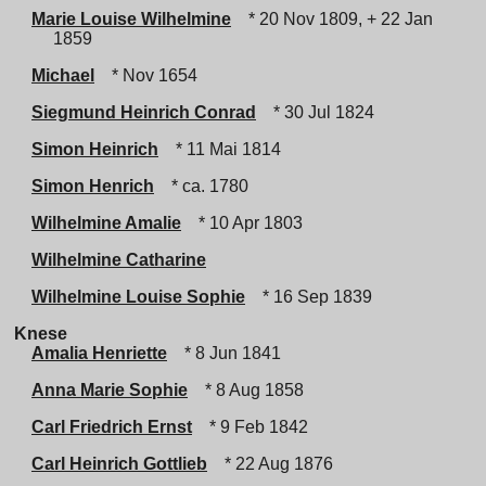
Marie Louise Wilhelmine
* 20 Nov 1809, + 22 Jan
1859
Michael
* Nov 1654
Siegmund Heinrich Conrad
* 30 Jul 1824
Simon Heinrich
* 11 Mai 1814
Simon Henrich
* ca. 1780
Wilhelmine Amalie
* 10 Apr 1803
Wilhelmine Catharine
Wilhelmine Louise Sophie
* 16 Sep 1839
Knese
Amalia Henriette
* 8 Jun 1841
Anna Marie Sophie
* 8 Aug 1858
Carl Friedrich Ernst
* 9 Feb 1842
Carl Heinrich Gottlieb
* 22 Aug 1876