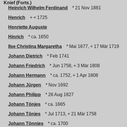
Knief (Forts.)
Heinrich Wilhelm Ferdinand
* 21 Nov 1881
Henrich
+ < 1725
Henriette Auguste
Hinrich
* ca. 1650
Ilse Christina Margaretha
* Mai 1677, + 17 Mär 1719
Johann Dietrich
* Feb 1741
Johann Friedrich
* Jun 1758, + 3 Mär 1808
Johann Hermann
* ca. 1752, + 1 Apr 1808
Johann Jürgen
* Nov 1692
Johann Philipp
* 26 Aug 1827
Johann Tönjes
* ca. 1665
Johann Tönjes
* Jul 1713, + 21 Mär 1758
Johann Tönnies
* ca. 1700