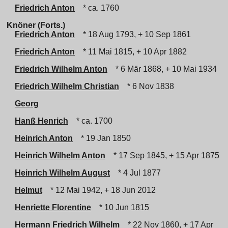
Friedrich Anton
* ca. 1760
Knöner (Forts.)
Friedrich Anton
* 18 Aug 1793, + 10 Sep 1861
Friedrich Anton
* 11 Mai 1815, + 10 Apr 1882
Friedrich Wilhelm Anton
* 6 Mär 1868, + 10 Mai 1934
Friedrich Wilhelm Christian
* 6 Nov 1838
Georg
Hanß Henrich
* ca. 1700
Heinrich Anton
* 19 Jan 1850
Heinrich Wilhelm Anton
* 17 Sep 1845, + 15 Apr 1875
Heinrich Wilhelm August
* 4 Jul 1877
Helmut
* 12 Mai 1942, + 18 Jun 2012
Henriette Florentine
* 10 Jun 1815
Hermann Friedrich Wilhelm
* 22 Nov 1860, + 17 Apr