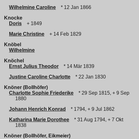
Wilhelmine Caroline
* 12 Jan 1866
Knocke
Doris
+ 1849
Marie Christine
+ 14 Feb 1829
Knöbel
Wilhelmine
Knöchel
Ernst Julius Theodor
* 14 Mär 1839
Justine Caroline Charlotte
* 22 Jan 1830
Knöner (Bollhöfer)
Charlotte Sophie Friederike
* 29 Sep 1815, + 9 Sep
1880
Johann Henrich Konrad
* 1794, + 9 Jul 1862
Katharina Marie Dorothee
* 31 Aug 1794, + 7 Okt
1838
Knöner (Bollhöfer, Eikmeier)