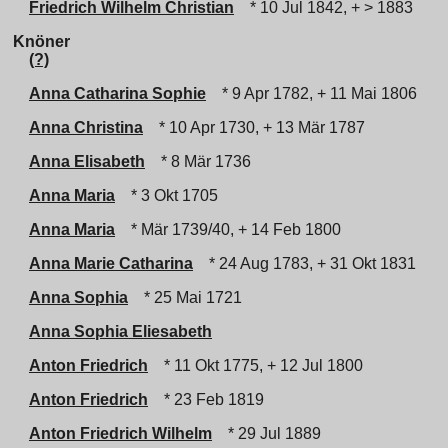
Friedrich Wilhelm Christian
* 10 Jul 1842, + > 1883
Knöner
(?)
Anna Catharina Sophie
* 9 Apr 1782, + 11 Mai 1806
Anna Christina
* 10 Apr 1730, + 13 Mär 1787
Anna Elisabeth
* 8 Mär 1736
Anna Maria
* 3 Okt 1705
Anna Maria
* Mär 1739/40, + 14 Feb 1800
Anna Marie Catharina
* 24 Aug 1783, + 31 Okt 1831
Anna Sophia
* 25 Mai 1721
Anna Sophia Eliesabeth
Anton Friedrich
* 11 Okt 1775, + 12 Jul 1800
Anton Friedrich
* 23 Feb 1819
Anton Friedrich Wilhelm
* 29 Jul 1889