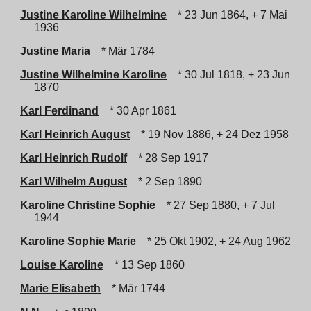
Justine Karoline Wilhelmine
* 23 Jun 1864, + 7 Mai
1936
Justine Maria
* Mär 1784
Justine Wilhelmine Karoline
* 30 Jul 1818, + 23 Jun
1870
Karl Ferdinand
* 30 Apr 1861
Karl Heinrich August
* 19 Nov 1886, + 24 Dez 1958
Karl Heinrich Rudolf
* 28 Sep 1917
Karl Wilhelm August
* 2 Sep 1890
Karoline Christine Sophie
* 27 Sep 1880, + 7 Jul
1944
Karoline Sophie Marie
* 25 Okt 1902, + 24 Aug 1962
Louise Karoline
* 13 Sep 1860
Marie Elisabeth
* Mär 1744