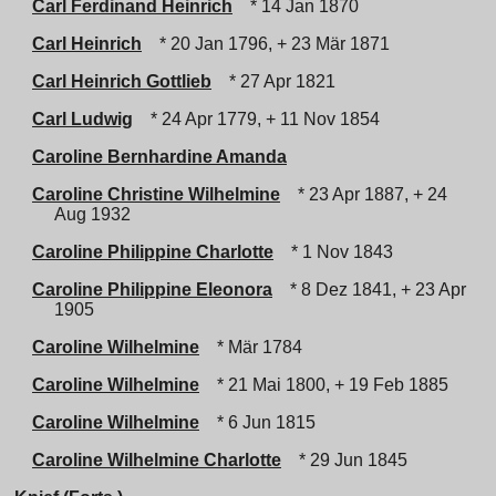
Carl Ferdinand Heinrich
* 14 Jan 1870
Carl Heinrich
* 20 Jan 1796, + 23 Mär 1871
Carl Heinrich Gottlieb
* 27 Apr 1821
Carl Ludwig
* 24 Apr 1779, + 11 Nov 1854
Caroline Bernhardine Amanda
Caroline Christine Wilhelmine
* 23 Apr 1887, + 24
Aug 1932
Caroline Philippine Charlotte
* 1 Nov 1843
Caroline Philippine Eleonora
* 8 Dez 1841, + 23 Apr
1905
Caroline Wilhelmine
* Mär 1784
Caroline Wilhelmine
* 21 Mai 1800, + 19 Feb 1885
Caroline Wilhelmine
* 6 Jun 1815
Caroline Wilhelmine Charlotte
* 29 Jun 1845