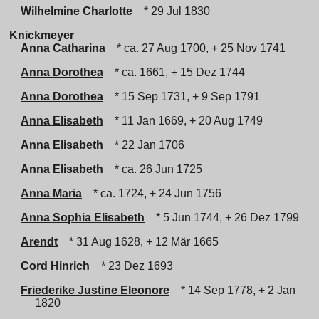
Wilhelmine Charlotte
* 29 Jul 1830
Knickmeyer
Anna Catharina
* ca. 27 Aug 1700, + 25 Nov 1741
Anna Dorothea
* ca. 1661, + 15 Dez 1744
Anna Dorothea
* 15 Sep 1731, + 9 Sep 1791
Anna Elisabeth
* 11 Jan 1669, + 20 Aug 1749
Anna Elisabeth
* 22 Jan 1706
Anna Elisabeth
* ca. 26 Jun 1725
Anna Maria
* ca. 1724, + 24 Jun 1756
Anna Sophia Elisabeth
* 5 Jun 1744, + 26 Dez 1799
Arendt
* 31 Aug 1628, + 12 Mär 1665
Cord Hinrich
* 23 Dez 1693
Friederike Justine Eleonore
* 14 Sep 1778, + 2 Jan
1820