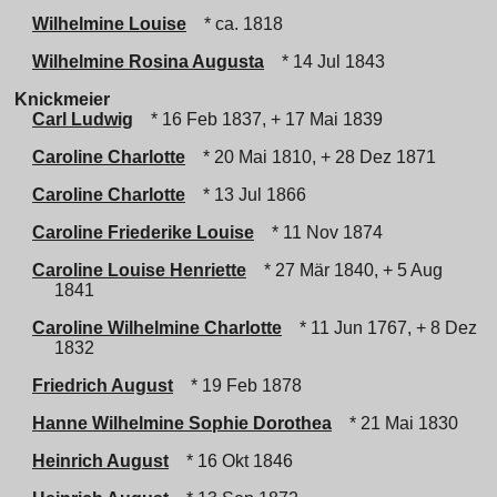
Wilhelmine Louise
* ca. 1818
Wilhelmine Rosina Augusta
* 14 Jul 1843
Knickmeier
Carl Ludwig
* 16 Feb 1837, + 17 Mai 1839
Caroline Charlotte
* 20 Mai 1810, + 28 Dez 1871
Caroline Charlotte
* 13 Jul 1866
Caroline Friederike Louise
* 11 Nov 1874
Caroline Louise Henriette
* 27 Mär 1840, + 5 Aug
1841
Caroline Wilhelmine Charlotte
* 11 Jun 1767, + 8 Dez
1832
Friedrich August
* 19 Feb 1878
Hanne Wilhelmine Sophie Dorothea
* 21 Mai 1830
Heinrich August
* 16 Okt 1846