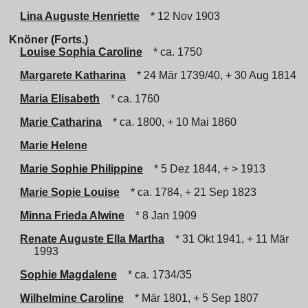
Lina Auguste Henriette
* 12 Nov 1903
Knöner (Forts.)
Louise Sophia Caroline
* ca. 1750
Margarete Katharina
* 24 Mär 1739/40, + 30 Aug 1814
Maria Elisabeth
* ca. 1760
Marie Catharina
* ca. 1800, + 10 Mai 1860
Marie Helene
Marie Sophie Philippine
* 5 Dez 1844, + > 1913
Marie Sopie Louise
* ca. 1784, + 21 Sep 1823
Minna Frieda Alwine
* 8 Jan 1909
Renate Auguste Ella Martha
* 31 Okt 1941, + 11 Mär
1993
Sophie Magdalene
* ca. 1734/35
Wilhelmine Caroline
* Mär 1801, + 5 Sep 1807