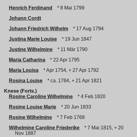
Henrich Ferdinand
* 8 Mai 1799
Johann Cordt
Johann Friedrich Wilhelm
* 17 Aug 1794
Justina Marie Louise
* 19 Jun 1847
Justine Wilhelmine
* 11 Mär 1790
Maria Catharina
* 22 Apr 1795
Maria Louisa
* Apr 1754, + 27 Apr 1792
Rosina Louise
* ca. 1784, + 21 Apr 1821
Knese (Forts.)
Rosine Caroline Wilhelmine
* 4 Feb 1820
Rosine Louise Marie
* 20 Jun 1833
Rosine Wilhelmine
* 7 Feb 1768
Wilhelmine Caroline Friederike
* 7 Mai 1815, + 20
Nov 1887