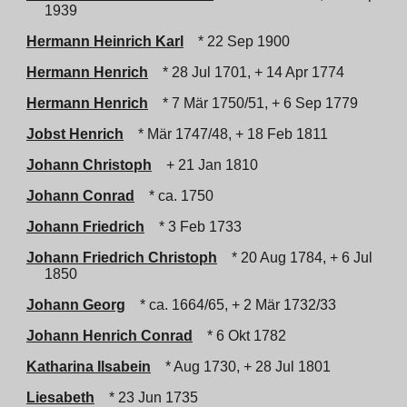
1939
Hermann Heinrich Karl
* 22 Sep 1900
Hermann Henrich
* 28 Jul 1701, + 14 Apr 1774
Hermann Henrich
* 7 Mär 1750/51, + 6 Sep 1779
Jobst Henrich
* Mär 1747/48, + 18 Feb 1811
Johann Christoph
+ 21 Jan 1810
Johann Conrad
* ca. 1750
Johann Friedrich
* 3 Feb 1733
Johann Friedrich Christoph
* 20 Aug 1784, + 6 Jul
1850
Johann Georg
* ca. 1664/65, + 2 Mär 1732/33
Johann Henrich Conrad
* 6 Okt 1782
Katharina Ilsabein
* Aug 1730, + 28 Jul 1801
Liesabeth
* 23 Jun 1735