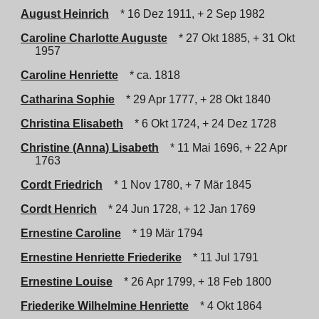
August Heinrich
* 16 Dez 1911, + 2 Sep 1982
Caroline Charlotte Auguste
* 27 Okt 1885, + 31 Okt
1957
Caroline Henriette
* ca. 1818
Catharina Sophie
* 29 Apr 1777, + 28 Okt 1840
Christina Elisabeth
* 6 Okt 1724, + 24 Dez 1728
Christine (Anna) Lisabeth
* 11 Mai 1696, + 22 Apr
1763
Cordt Friedrich
* 1 Nov 1780, + 7 Mär 1845
Cordt Henrich
* 24 Jun 1728, + 12 Jan 1769
Ernestine Caroline
* 19 Mär 1794
Ernestine Henriette Friederike
* 11 Jul 1791
Ernestine Louise
* 26 Apr 1799, + 18 Feb 1800
Friederike Wilhelmine Henriette
* 4 Okt 1864