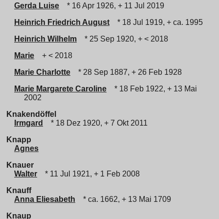
Gerda Luise
* 16 Apr 1926, + 11 Jul 2019
Heinrich Friedrich August
* 18 Jul 1919, + ca. 1995
Heinrich Wilhelm
* 25 Sep 1920, + < 2018
Marie
+ < 2018
Marie Charlotte
* 28 Sep 1887, + 26 Feb 1928
Marie Margarete Caroline
* 18 Feb 1922, + 13 Mai
2002
Knakendöffel
Irmgard
* 18 Dez 1920, + 7 Okt 2011
Knapp
Agnes
Knauer
Walter
* 11 Jul 1921, + 1 Feb 2008
Knauff
Anna Eliesabeth
* ca. 1662, + 13 Mai 1709
Knaup