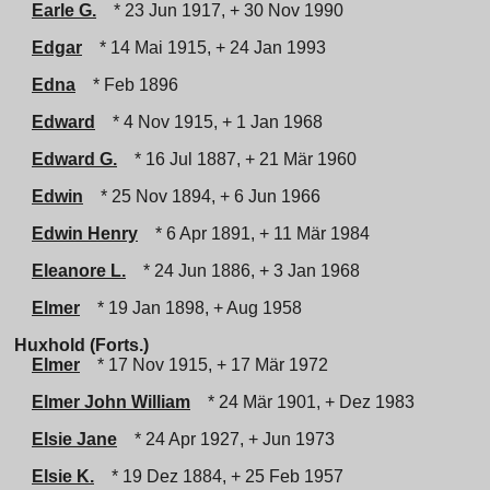
Earle G.
* 23 Jun 1917, + 30 Nov 1990
Edgar
* 14 Mai 1915, + 24 Jan 1993
Edna
* Feb 1896
Edward
* 4 Nov 1915, + 1 Jan 1968
Edward G.
* 16 Jul 1887, + 21 Mär 1960
Edwin
* 25 Nov 1894, + 6 Jun 1966
Edwin Henry
* 6 Apr 1891, + 11 Mär 1984
Eleanore L.
* 24 Jun 1886, + 3 Jan 1968
Elmer
* 19 Jan 1898, + Aug 1958
Huxhold (Forts.)
Elmer
* 17 Nov 1915, + 17 Mär 1972
Elmer John William
* 24 Mär 1901, + Dez 1983
Elsie Jane
* 24 Apr 1927, + Jun 1973
Elsie K.
* 19 Dez 1884, + 25 Feb 1957