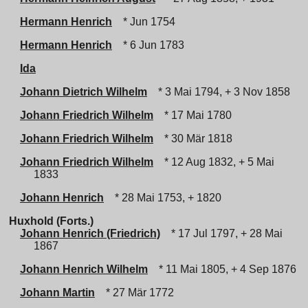
Hermann Henrich
* Jun 1754
Hermann Henrich
* 6 Jun 1783
Ida
Johann Dietrich Wilhelm
* 3 Mai 1794, + 3 Nov 1858
Johann Friedrich Wilhelm
* 17 Mai 1780
Johann Friedrich Wilhelm
* 30 Mär 1818
Johann Friedrich Wilhelm
* 12 Aug 1832, + 5 Mai
1833
Johann Henrich
* 28 Mai 1753, + 1820
Huxhold (Forts.)
Johann Henrich (Friedrich)
* 17 Jul 1797, + 28 Mai
1867
Johann Henrich Wilhelm
* 11 Mai 1805, + 4 Sep 1876
Johann Martin
* 27 Mär 1772