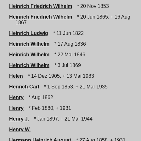
Heinrich Friedrich Wilhelm
* 20 Nov 1853
Heinrich Friedrich Wilhelm
* 20 Jun 1865, + 16 Aug
1867
Heinrich Ludwig
* 11 Jun 1822
Heinrich Wilhelm
* 17 Aug 1836
Heinrich Wilhelm
* 22 Mai 1846
Heinrich Wilhelm
* 3 Jul 1869
Helen
* 14 Dez 1905, + 13 Mai 1983
Henrich Carl
* 1 Sep 1853, + 21 Mär 1935
Henry
* Aug 1862
Henry
* Feb 1880, + 1931
Henry J.
* Jan 1897, + 21 Mär 1944
Henry W.
Hermann Heinrich August
* 27 Aug 1858, + 1931