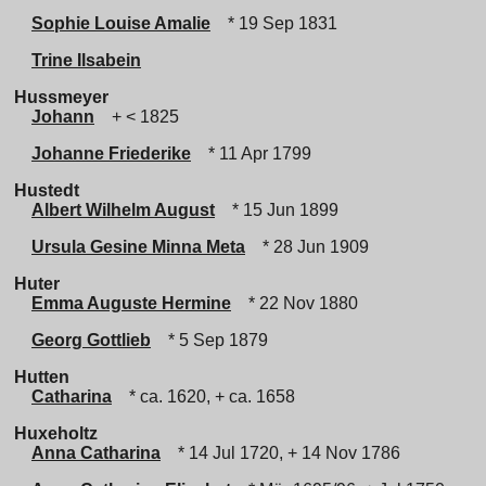
Sophie Louise Amalie
* 19 Sep 1831
Trine Ilsabein
Hussmeyer
Johann
+ < 1825
Johanne Friederike
* 11 Apr 1799
Hustedt
Albert Wilhelm August
* 15 Jun 1899
Ursula Gesine Minna Meta
* 28 Jun 1909
Huter
Emma Auguste Hermine
* 22 Nov 1880
Georg Gottlieb
* 5 Sep 1879
Hutten
Catharina
* ca. 1620, + ca. 1658
Huxeholtz
Anna Catharina
* 14 Jul 1720, + 14 Nov 1786