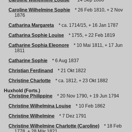
Caroline Wilhelmine Sophie
* 26 Feb 1810, + 2 Nov
1876
Catharina Margareta
* ca. 1714/15, + 16 Jan 1787
Catharina Sophie Louise
* 1755, + 22 Feb 1819
Catharine Sophia Eleonore
* 10 Mai 1811, + 17 Jun
1811
Catharine Sophie
* 6 Aug 1837
Christian Ferdinand
* 21 Okt 1822
Christine Charlotte
* ca. 1812, + 23 Okt 1882
Huxhold (Forts.)
Christine Philippine
* 20 Nov 1790, + 19 Jun 1794
Christine Wilhelmina Louise
* 10 Feb 1862
Christine Wilhelmine
* 7 Dez 1791
Christine Wilhelmine Charlotte (Caroline)
* 18 Feb
1778, + 28 Mär 1821