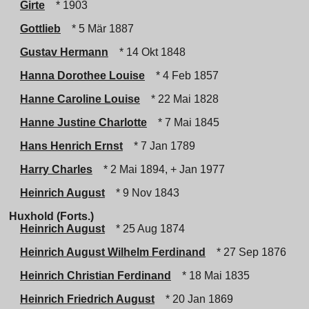
Girte
* 1903
Gottlieb
* 5 Mär 1887
Gustav Hermann
* 14 Okt 1848
Hanna Dorothee Louise
* 4 Feb 1857
Hanne Caroline Louise
* 22 Mai 1828
Hanne Justine Charlotte
* 7 Mai 1845
Hans Henrich Ernst
* 7 Jan 1789
Harry Charles
* 2 Mai 1894, + Jan 1977
Heinrich August
* 9 Nov 1843
Huxhold (Forts.)
Heinrich August
* 25 Aug 1874
Heinrich August Wilhelm Ferdinand
* 27 Sep 1876
Heinrich Christian Ferdinand
* 18 Mai 1835
Heinrich Friedrich August
* 20 Jan 1869