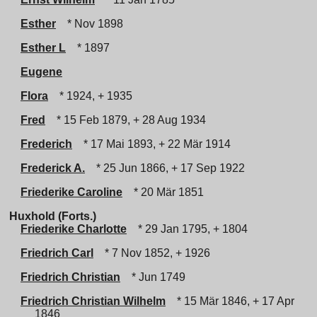
Esther
* Nov 1898
Esther L
* 1897
Eugene
Flora
* 1924, + 1935
Fred
* 15 Feb 1879, + 28 Aug 1934
Frederich
* 17 Mai 1893, + 22 Mär 1914
Frederick A.
* 25 Jun 1866, + 17 Sep 1922
Friederike Caroline
* 20 Mär 1851
Huxhold (Forts.)
Friederike Charlotte
* 29 Jan 1795, + 1804
Friedrich Carl
* 7 Nov 1852, + 1926
Friedrich Christian
* Jun 1749
Friedrich Christian Wilhelm
* 15 Mär 1846, + 17 Apr
1846