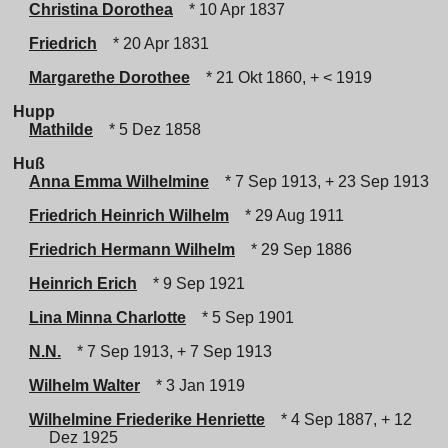
Christina Dorothea
* 10 Apr 1837
Friedrich
* 20 Apr 1831
Margarethe Dorothee
* 21 Okt 1860, + < 1919
Hupp
Mathilde
* 5 Dez 1858
Huß
Anna Emma Wilhelmine
* 7 Sep 1913, + 23 Sep 1913
Friedrich Heinrich Wilhelm
* 29 Aug 1911
Friedrich Hermann Wilhelm
* 29 Sep 1886
Heinrich Erich
* 9 Sep 1921
Lina Minna Charlotte
* 5 Sep 1901
N.N.
* 7 Sep 1913, + 7 Sep 1913
Wilhelm Walter
* 3 Jan 1919
Wilhelmine Friederike Henriette
* 4 Sep 1887, + 12
Dez 1925