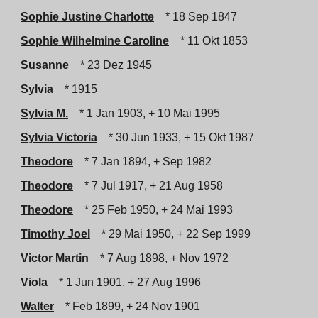
Sophie Justine Charlotte
* 18 Sep 1847
Sophie Wilhelmine Caroline
* 11 Okt 1853
Susanne
* 23 Dez 1945
Sylvia
* 1915
Sylvia M.
* 1 Jan 1903, + 10 Mai 1995
Sylvia Victoria
* 30 Jun 1933, + 15 Okt 1987
Theodore
* 7 Jan 1894, + Sep 1982
Theodore
* 7 Jul 1917, + 21 Aug 1958
Theodore
* 25 Feb 1950, + 24 Mai 1993
Timothy Joel
* 29 Mai 1950, + 22 Sep 1999
Victor Martin
* 7 Aug 1898, + Nov 1972
Viola
* 1 Jun 1901, + 27 Aug 1996
Walter
* Feb 1899, + 24 Nov 1901