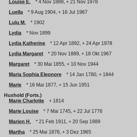
Louise E.
* 4 Nov 1889, + 21 Nov 1978
Luella
* 9 Aug 1904, + 16 Jul 1967
Lulu M.
* 1902
Lydia
* Nov 1899
Lydia Katherine
* 12 Apr 1892, + 24 Apr 1978
Lydia Margaret
* 20 Nov 1889, + 18 Okt 1967
Margaret
* 30 Mai 1855, + 10 Nov 1944
Maria Sophia Eleonore
* 14 Jan 1780, + 1844
Marie
* 16 Mai 1877, + 15 Jun 1951
Huxhold (Forts.)
Marie Charlotte
+ 1814
Marie Louise
* 7 Mai 1745, + 22 Jul 1776
Marion H.
* 21 Feb 1911, + 20 Sep 1989
Martha
* 25 Mai 1876, + 3 Dez 1965