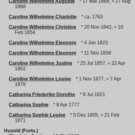
Caroline Wilhelmine Auguste
* 17 Mai 1868, + 27 Aug
1868
Caroline Wilhelmine Charlotte
* ca. 1763
Caroline Wilhelmine Christine
* 20 Nov 1842, + 10
Feb 1854
Caroline Wilhelmine Eleonore
* 4 Jan 1823
Caroline Wilhelmine Eleonore
* 11 Nov 1836
Caroline Wilhelmine Justine
* 25 Jul 1857, + 22 Apr
1862
Caroline Wilhelmine Louise
* 1 Nov 1877, + 7 Apr
1879
Catharina Friederike Dorothe
* 9 Jul 1821
Catharina Sophie
* 8 Apr 1777
Catharina Sophie Louise
* 5 Dez 1805, + 21 Feb
1871
Huxold (Forts.)