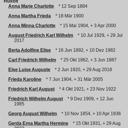
Huxolt
Anna Marie Charlotte
* 12 Sep 1884
Anna Martha Frieda
* 18 Mär 1900
Anna Minna Charlotte
* 15 Mai 1904, + 3 Apr 2000
August Friedrich Karl Wilhelm
* 10 Jul 1929, + 29 Jul
2017
Berta Adolfine Elise
* 16 Jun 1892, + 10 Dez 1982
Carl Friedrich Wilhelm
* 25 Okt 1862, + 3 Jun 1887
Else Luise Auguste
* 2 Jun 1920, + 29 Aug 2018
Frieda Karoline
* 7 Jun 1904, + 31 Mär 2005
Friedrich Karl August
* 4 Okt 1921, + 23 Nov 1922
Friedrich Wilhelm August
* 9 Dez 1909, + 12 Jun
1985
Georg August Wilhelm
* 10 Nov 1854, + 10 Apr 1936
Gerda Erna Martha Hermine
* 15 Okt 1931, + 29 Aug