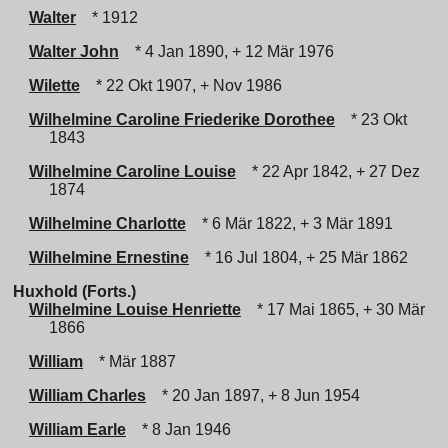
Walter
* 1912
Walter John
* 4 Jan 1890, + 12 Mär 1976
Wilette
* 22 Okt 1907, + Nov 1986
Wilhelmine Caroline Friederike Dorothee
* 23 Okt
1843
Wilhelmine Caroline Louise
* 22 Apr 1842, + 27 Dez
1874
Wilhelmine Charlotte
* 6 Mär 1822, + 3 Mär 1891
Wilhelmine Ernestine
* 16 Jul 1804, + 25 Mär 1862
Huxhold (Forts.)
Wilhelmine Louise Henriette
* 17 Mai 1865, + 30 Mär
1866
William
* Mär 1887
William Charles
* 20 Jan 1897, + 8 Jun 1954
William Earle
* 8 Jan 1946