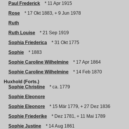
Paul Frederick
* 11 Apr 1915
Rose
* 17 Okt 1883, + 9 Jun 1978
Ruth
Ruth Louise
* 21 Sep 1919
Sophia Friederica
* 31 Okt 1775
Sophie
* 1883
Sophie Caroline Wilhelmine
* 17 Apr 1864
Sophie Caroline Wilhelmine
* 14 Feb 1870
Huxhold (Forts.)
Sophie Christine
* ca. 1779
Sophie Eleonore
Sophie Eleonore
* 15 Mär 1779, + 27 Dez 1836
Sophie Friederike
* Dez 1781, + 11 Mai 1789
Sophie Justine
* 14 Aug 1861