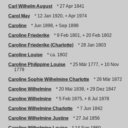
Carl Wilhelm August
* 27 Apr 1841
Carol May
* 12 Jan 1920, + Apr 1974
Caroline
* Jun 1898, + Sep 1898
Caroline Friederike
* 9 Feb 1801, + 20 Feb 1802
Caroline Friederike (Charlotte)
* 28 Jan 1803
Caroline Louise
* ca. 1802
Caroline Philippine Louise
* 25 Mär 1777, + 10 Nov
1779
Caroline Sophie Wilhelmine Charlotte
* 28 Mär 1872
Caroline Wilhelmine
* 20 Mai 1838, + 29 Dez 1847
Caroline Wilhelmine
* 5 Feb 1875, + 8 Jul 1878
Caroline Wilhelmine Charlotte
* 7 Jun 1842
Caroline Wilhelmine Justine
* 27 Jul 1856
Caroline Wilhelmine Louise
* 14 Sep 1860