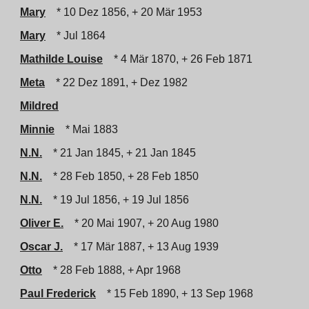
Mary
* 10 Dez 1856, + 20 Mär 1953
Mary
* Jul 1864
Mathilde Louise
* 4 Mär 1870, + 26 Feb 1871
Meta
* 22 Dez 1891, + Dez 1982
Mildred
Minnie
* Mai 1883
N.N.
* 21 Jan 1845, + 21 Jan 1845
N.N.
* 28 Feb 1850, + 28 Feb 1850
N.N.
* 19 Jul 1856, + 19 Jul 1856
Oliver E.
* 20 Mai 1907, + 20 Aug 1980
Oscar J.
* 17 Mär 1887, + 13 Aug 1939
Otto
* 28 Feb 1888, + Apr 1968
Paul Frederick
* 15 Feb 1890, + 13 Sep 1968