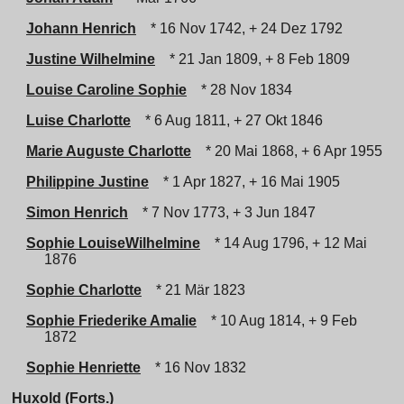
Johann Henrich
* 16 Nov 1742, + 24 Dez 1792
Justine Wilhelmine
* 21 Jan 1809, + 8 Feb 1809
Louise Caroline Sophie
* 28 Nov 1834
Luise Charlotte
* 6 Aug 1811, + 27 Okt 1846
Marie Auguste Charlotte
* 20 Mai 1868, + 6 Apr 1955
Philippine Justine
* 1 Apr 1827, + 16 Mai 1905
Simon Henrich
* 7 Nov 1773, + 3 Jun 1847
Sophie LouiseWilhelmine
* 14 Aug 1796, + 12 Mai
1876
Sophie Charlotte
* 21 Mär 1823
Sophie Friederike Amalie
* 10 Aug 1814, + 9 Feb
1872
Sophie Henriette
* 16 Nov 1832
Huxold (Forts.)