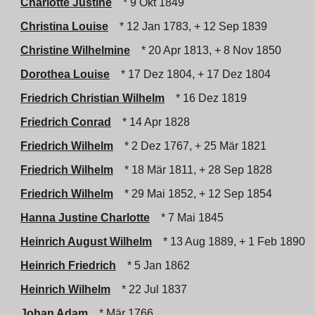
Charlotte Justine
* 9 Okt 1849
Christina Louise
* 12 Jan 1783, + 12 Sep 1839
Christine Wilhelmine
* 20 Apr 1813, + 8 Nov 1850
Dorothea Louise
* 17 Dez 1804, + 17 Dez 1804
Friedrich Christian Wilhelm
* 16 Dez 1819
Friedrich Conrad
* 14 Apr 1828
Friedrich Wilhelm
* 2 Dez 1767, + 25 Mär 1821
Friedrich Wilhelm
* 18 Mär 1811, + 28 Sep 1828
Friedrich Wilhelm
* 29 Mai 1852, + 12 Sep 1854
Hanna Justine Charlotte
* 7 Mai 1845
Heinrich August Wilhelm
* 13 Aug 1889, + 1 Feb 1890
Heinrich Friedrich
* 5 Jan 1862
Heinrich Wilhelm
* 22 Jul 1837
Johan Adam
* Mär 1766