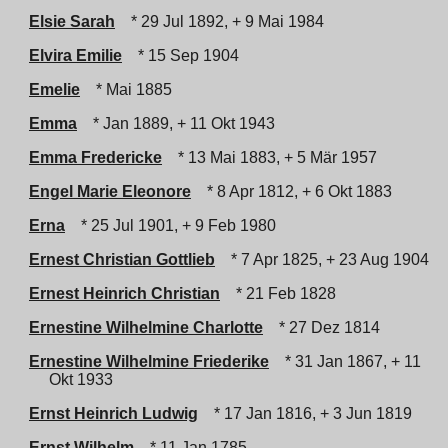
Elsie Sarah
* 29 Jul 1892, + 9 Mai 1984
Elvira Emilie
* 15 Sep 1904
Emelie
* Mai 1885
Emma
* Jan 1889, + 11 Okt 1943
Emma Fredericke
* 13 Mai 1883, + 5 Mär 1957
Engel Marie Eleonore
* 8 Apr 1812, + 6 Okt 1883
Erna
* 25 Jul 1901, + 9 Feb 1980
Ernest Christian Gottlieb
* 7 Apr 1825, + 23 Aug 1904
Ernest Heinrich Christian
* 21 Feb 1828
Ernestine Wilhelmine Charlotte
* 27 Dez 1814
Ernestine Wilhelmine Friederike
* 31 Jan 1867, + 11
Okt 1933
Ernst Heinrich Ludwig
* 17 Jan 1816, + 3 Jun 1819
Ernst Wilhelm
* 11 Jan 1785