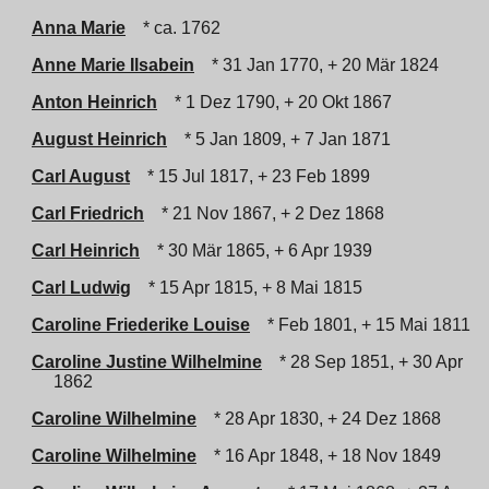
Anna Marie
* ca. 1762
Anne Marie Ilsabein
* 31 Jan 1770, + 20 Mär 1824
Anton Heinrich
* 1 Dez 1790, + 20 Okt 1867
August Heinrich
* 5 Jan 1809, + 7 Jan 1871
Carl August
* 15 Jul 1817, + 23 Feb 1899
Carl Friedrich
* 21 Nov 1867, + 2 Dez 1868
Carl Heinrich
* 30 Mär 1865, + 6 Apr 1939
Carl Ludwig
* 15 Apr 1815, + 8 Mai 1815
Caroline Friederike Louise
* Feb 1801, + 15 Mai 1811
Caroline Justine Wilhelmine
* 28 Sep 1851, + 30 Apr
1862
Caroline Wilhelmine
* 28 Apr 1830, + 24 Dez 1868
Caroline Wilhelmine
* 16 Apr 1848, + 18 Nov 1849