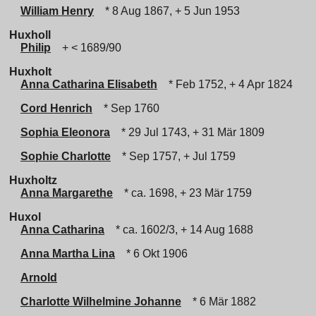
William Henry
* 8 Aug 1867, + 5 Jun 1953
Huxholl
Philip
+ < 1689/90
Huxholt
Anna Catharina Elisabeth
* Feb 1752, + 4 Apr 1824
Cord Henrich
* Sep 1760
Sophia Eleonora
* 29 Jul 1743, + 31 Mär 1809
Sophie Charlotte
* Sep 1757, + Jul 1759
Huxholtz
Anna Margarethe
* ca. 1698, + 23 Mär 1759
Huxol
Anna Catharina
* ca. 1602/3, + 14 Aug 1688
Anna Martha Lina
* 6 Okt 1906
Arnold
Charlotte Wilhelmine Johanne
* 6 Mär 1882