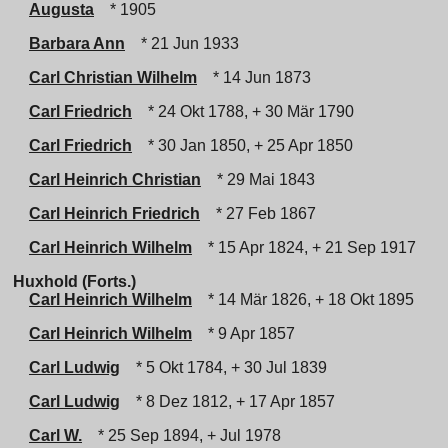
Augusta
* 1905
Barbara Ann
* 21 Jun 1933
Carl Christian Wilhelm
* 14 Jun 1873
Carl Friedrich
* 24 Okt 1788, + 30 Mär 1790
Carl Friedrich
* 30 Jan 1850, + 25 Apr 1850
Carl Heinrich Christian
* 29 Mai 1843
Carl Heinrich Friedrich
* 27 Feb 1867
Carl Heinrich Wilhelm
* 15 Apr 1824, + 21 Sep 1917
Huxhold (Forts.)
Carl Heinrich Wilhelm
* 14 Mär 1826, + 18 Okt 1895
Carl Heinrich Wilhelm
* 9 Apr 1857
Carl Ludwig
* 5 Okt 1784, + 30 Jul 1839
Carl Ludwig
* 8 Dez 1812, + 17 Apr 1857
Carl W.
* 25 Sep 1894, + Jul 1978