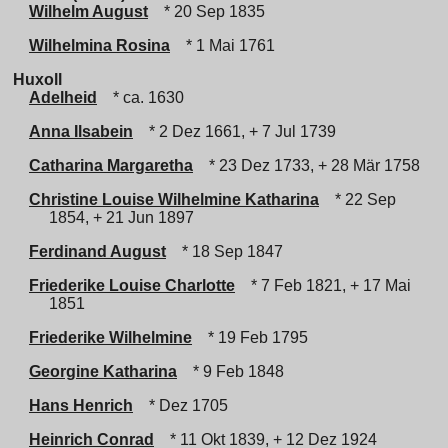
Wilhelm August
* 20 Sep 1835
Wilhelmina Rosina
* 1 Mai 1761
Huxoll
Adelheid
* ca. 1630
Anna Ilsabein
* 2 Dez 1661, + 7 Jul 1739
Catharina Margaretha
* 23 Dez 1733, + 28 Mär 1758
Christine Louise Wilhelmine Katharina
* 22 Sep
1854, + 21 Jun 1897
Ferdinand August
* 18 Sep 1847
Friederike Louise Charlotte
* 7 Feb 1821, + 17 Mai
1851
Friederike Wilhelmine
* 19 Feb 1795
Georgine Katharina
* 9 Feb 1848
Hans Henrich
* Dez 1705
Heinrich Conrad
* 11 Okt 1839, + 12 Dez 1924