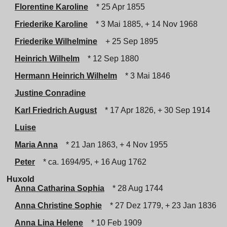
Florentine Karoline
* 25 Apr 1855
Friederike Karoline
* 3 Mai 1885, + 14 Nov 1968
Friederike Wilhelmine
+ 25 Sep 1895
Heinrich Wilhelm
* 12 Sep 1880
Hermann Heinrich Wilhelm
* 3 Mai 1846
Justine Conradine
Karl Friedrich August
* 17 Apr 1826, + 30 Sep 1914
Luise
Maria Anna
* 21 Jan 1863, + 4 Nov 1955
Peter
* ca. 1694/95, + 16 Aug 1762
Huxold
Anna Catharina Sophia
* 28 Aug 1744
Anna Christine Sophie
* 27 Dez 1779, + 23 Jan 1836
Anna Lina Helene
* 10 Feb 1909