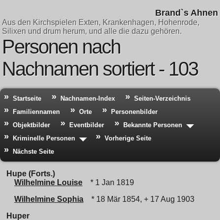
Brand`s Ahnen
Aus den Kirchspielen Exten, Krankenhagen, Hohenrode,
Silixen und drum herum, und alle die dazu gehören.
Personen nach
Nachnamen sortiert - 103
Startseite
Nachnamen-Index
Seiten-Verzeichnis
Familiennamen
Orte
Personenbilder
Objektbilder
Eventbilder
Bekannte Personen
Kriminelle Personen
Vorherige Seite
Nächste Seite
Hupe (Forts.)
Wilhelmine Louise
* 1 Jan 1819
Wilhelmine Sophia
* 18 Mär 1854, + 17 Aug 1903
Huper