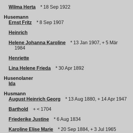
Wilma Herta
* 18 Sep 1922
Husemann
Ernst Fritz
* 8 Sep 1907
Heinrich
Helene Johanna Karoline
* 13 Jan 1907, + 5 Mär
1984
Henriette
Lina Helene Frieda
* 30 Apr 1892
Husenolaner
Ida
Husmann
August Heinrich Georg
* 13 Aug 1880, + 14 Apr 1947
Barthold
+ < 1704
Friederike Justine
* 6 Aug 1834
Karoline Elise Marie
* 20 Sep 1884, + 3 Jul 1965