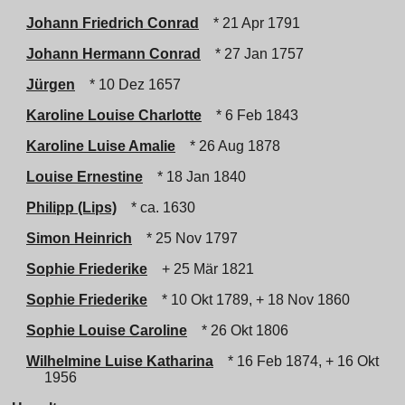
Johann Friedrich Conrad
* 21 Apr 1791
Johann Hermann Conrad
* 27 Jan 1757
Jürgen
* 10 Dez 1657
Karoline Louise Charlotte
* 6 Feb 1843
Karoline Luise Amalie
* 26 Aug 1878
Louise Ernestine
* 18 Jan 1840
Philipp (Lips)
* ca. 1630
Simon Heinrich
* 25 Nov 1797
Sophie Friederike
+ 25 Mär 1821
Sophie Friederike
* 10 Okt 1789, + 18 Nov 1860
Sophie Louise Caroline
* 26 Okt 1806
Wilhelmine Luise Katharina
* 16 Feb 1874, + 16 Okt
1956