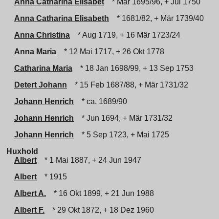
Anna Catharina Elisabet
* Mär 1695/96, + Jul 1750
Anna Catharina Elisabeth
* 1681/82, + Mär 1739/40
Anna Christina
* Aug 1719, + 16 Mär 1723/24
Anna Maria
* 12 Mai 1717, + 26 Okt 1778
Catharina Maria
* 18 Jan 1698/99, + 13 Sep 1753
Detert Johann
* 15 Feb 1687/88, + Mär 1731/32
Johann Henrich
* ca. 1689/90
Johann Henrich
* Jun 1694, + Mär 1731/32
Johann Henrich
* 5 Sep 1723, + Mai 1725
Huxhold
Albert
* 1 Mai 1887, + 24 Jun 1947
Albert
* 1915
Albert A.
* 16 Okt 1899, + 21 Jun 1988
Albert F.
* 29 Okt 1872, + 18 Dez 1960