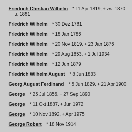
Friedrich Chrstian Wilhelm
* 11 Apr 1819, + zw. 1870
u. 1881
Friedrich Wilhelm
* 30 Dez 1781
Friedrich Wilhelm
* 18 Jan 1786
Friedrich Wilhelm
* 20 Nov 1819, + 23 Jan 1876
Friedrich Wilhelm
* 29 Aug 1853, + 1 Jul 1934
Friedrich Wilhelm
* 12 Jun 1879
Friedrich Wilhelm August
* 8 Jun 1833
Georg August Ferdinand
* 5 Jun 1829, + 21 Apr 1900
George
* 25 Jul 1856, + 27 Sep 1890
George
* 11 Okt 1887, + Jun 1972
George
* 10 Nov 1892, + Apr 1975
George Robert
* 18 Nov 1914