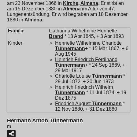
am 23 November 1866 in
Kirche, Almena
. Er stirbt an
am 15 Dezember 1880 in
Almena
im Alter von 47;
Lungenentzündung. Er wird begraben am 18 Dezember
1880 in
Almena
.
Familie
Catharina Wilhelmine Henriette
Brand
* 13 Apr 1845, + 3 Apr 1893
Kinder
Henriette Wilhelmine Charlotte
Tünnermann
+ * 15 Mär 1867, + 6
Aug 1945
Heinrich Friedrich Ferdinand
Tünnermann
+ * 24 Sep 1869, +
29 Mai 1917
Charlotte Louise
Tünnermann
*
29 Jul 1872, + 20 Jun 1873
Heinrich Friedrich Wilhelm
Tünnermann
* 11 Jul 1874, + 19
Dez 1875
Friedrich August
Tünnermann
*
12 Nov 1880, + 31 Dez 1880
Hermann Anton Tünnermann
m