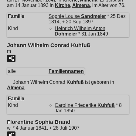
am 14 Januar 1893 in
Kirche, Almena
, im Alter von 76.
Familie
Sophie Louise
Sandmeier
* 25 Dez
1814, + 20 Sep 1897
Kind
Heinrich Wilhelm Anton
Dohmeier
* 31 Jan 1849
Johann Wilhelm Conrad Kuhfuß
m
alle
Familiennamen
Johann Wilhelm Conrad
Kuhfuß
ist geboren in
Almena
.
Familie
Kind
Caroline Friederike
Kuhfuß
* 8
Jan 1850
Florentine Sophia Brand
w, * 4 Januar 1841, + 28 Juli 1907