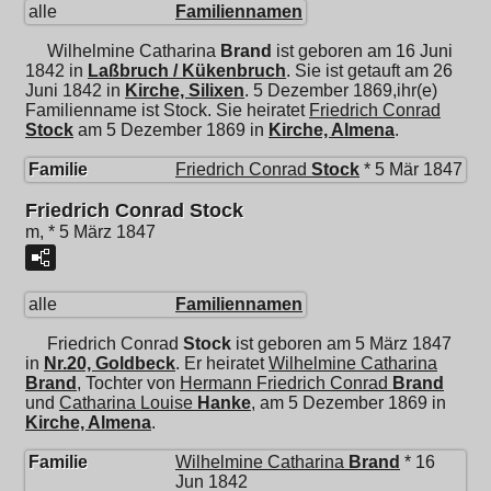
alle
Familiennamen
Wilhelmine Catharina
Brand
ist geboren am 16 Juni
1842 in
Laßbruch / Kükenbruch
. Sie ist getauft am 26
Juni 1842 in
Kirche, Silixen
. 5 Dezember 1869,ihr(e)
Familienname ist Stock. Sie heiratet
Friedrich Conrad
Stock
am 5 Dezember 1869 in
Kirche, Almena
.
Familie
Friedrich Conrad
Stock
* 5 Mär 1847
Friedrich Conrad Stock
m, * 5 März 1847
alle
Familiennamen
Friedrich Conrad
Stock
ist geboren am 5 März 1847
in
Nr.20, Goldbeck
. Er heiratet
Wilhelmine Catharina
Brand
, Tochter von
Hermann Friedrich Conrad
Brand
und
Catharina Louise
Hanke
, am 5 Dezember 1869 in
Kirche, Almena
.
Familie
Wilhelmine Catharina
Brand
* 16
Jun 1842