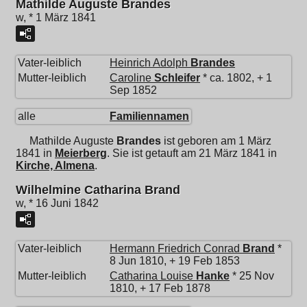
Mathilde Auguste Brandes
w, * 1 März 1841
Vater-leiblich
Heinrich Adolph
Brandes
Mutter-leiblich
Caroline
Schleifer
* ca. 1802, + 1
Sep 1852
alle
Familiennamen
Mathilde Auguste
Brandes
ist geboren am 1 März
1841 in
Meierberg
. Sie ist getauft am 21 März 1841 in
Kirche, Almena
.
Wilhelmine Catharina Brand
w, * 16 Juni 1842
Vater-leiblich
Hermann Friedrich Conrad
Brand
*
8 Jun 1810, + 19 Feb 1853
Mutter-leiblich
Catharina Louise
Hanke
* 25 Nov
1810, + 17 Feb 1878