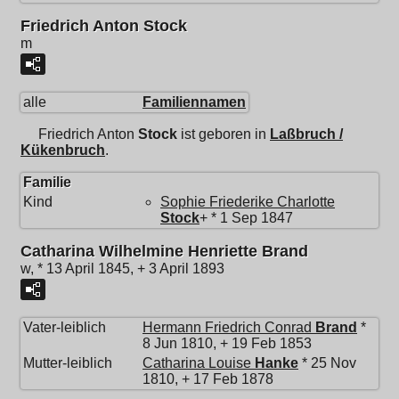
Friedrich Anton Stock
m
alle
Familiennamen
Friedrich Anton
Stock
ist geboren in
Laßbruch /
Kükenbruch
.
Familie
Kind
Sophie Friederike Charlotte
Stock
+ * 1 Sep 1847
Catharina Wilhelmine Henriette Brand
w, * 13 April 1845, + 3 April 1893
Vater-leiblich
Hermann Friedrich Conrad
Brand
*
8 Jun 1810, + 19 Feb 1853
Mutter-leiblich
Catharina Louise
Hanke
* 25 Nov
1810, + 17 Feb 1878