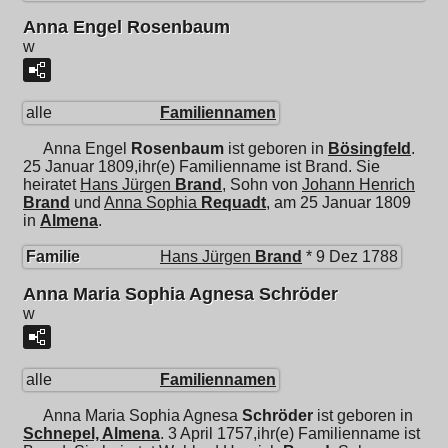
Anna Engel Rosenbaum
w
alle
Familiennamen
Anna Engel
Rosenbaum
ist geboren in
Bösingfeld
.
25 Januar 1809,ihr(e) Familienname ist Brand. Sie
heiratet
Hans Jürgen
Brand
, Sohn von
Johann Henrich
Brand
und
Anna Sophia
Requadt
, am 25 Januar 1809
in
Almena
.
Familie
Hans Jürgen
Brand
* 9 Dez 1788
Anna Maria Sophia Agnesa Schröder
w
alle
Familiennamen
Anna Maria Sophia Agnesa
Schröder
ist geboren in
Schnepel, Almena
. 3 April 1757,ihr(e) Familienname ist