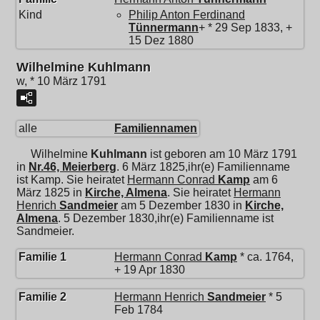
Kind
Philip Anton Ferdinand
Tünnermann
+ * 29 Sep 1833, +
15 Dez 1880
Wilhelmine Kuhlmann
w, * 10 März 1791
alle
Familiennamen
Wilhelmine
Kuhlmann
ist geboren am 10 März 1791
in
Nr.46, Meierberg
. 6 März 1825,ihr(e) Familienname
ist Kamp. Sie heiratet
Hermann Conrad
Kamp
am 6
März 1825 in
Kirche, Almena
. Sie heiratet
Hermann
Henrich
Sandmeier
am 5 Dezember 1830 in
Kirche,
Almena
. 5 Dezember 1830,ihr(e) Familienname ist
Sandmeier.
Familie 1
Hermann Conrad
Kamp
* ca. 1764,
+ 19 Apr 1830
Familie 2
Hermann Henrich
Sandmeier
* 5
Feb 1784