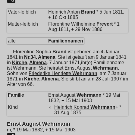
Vater-leiblich
Heinrich Anton
Brand
* 5 Jun 1811,
+ 16 Okt 1885
Mutter-leiblich
Florentine Wilhelmine
Frevert
* 1
Aug 1811, + 29 Nov 1886
alle
Familiennamen
Florentine Sophia
Brand
ist geboren am 4 Januar
1841 in
Nr.34, Almena
. Sie ist getauft am 9 Januar 1841
in
Kirche, Almena
. 7 Januar 1871,ihr(e) Familienname
ist Wehrmann. Sie heiratet
Ernst August
Wehrmann
,
Sohn von
Friederike Henriette
Wehrmann
, am 7 Januar
1871 in
Kirche, Almena
. Sie stirbt an am 28 Juli 1907 im
Alter von 66.
Familie
Ernst August
Wehrmann
* 19 Mai
1832, + 15 Mai 1903
Kind
Heinrich Konrad
Wehrmann
+ *
31 Aug 1875
Ernst August Wehrmann
m, * 19 Mai 1832, + 15 Mai 1903