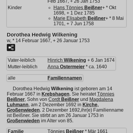
Feb 1667, + 26 Jan 1753
Kinder
Hans Tönnies
Beißner
+ * Okt
1698, + 1 Dez 1785
Marie Elisabeth
Beißner
+ * 8 Mai
1701, + 7 Jun 1758
Dorothea Hedwig Wilkening
w, * 14 Februar 1667, + 26 Januar 1753
Vater-leiblich
Hinrich
Wilkening
+ 6 Jan 1674
Mutter-leiblich
Anna
Ostermeier
* ca. 1640
alle
Familiennamen
Dorothea Hedwig
Wilkening
ist geboren am 14
Februar 1667 in
Krebshagen
. Sie heiratet
Tönnies
Beißner
, Sohn von
Cordt
Beißner
und
Magdalena
Luhmann
, am 2 Dezember 1692 in
Kirche,
Großenwieden
. 2 Dezember 1692,ihr(e) Familienname
ist Beißner. Sie stirbt an am 26 Januar 1753 in
Großenwieden
im Alter von 85.
Familie
Tönnies
Beißner
* Mär 1661