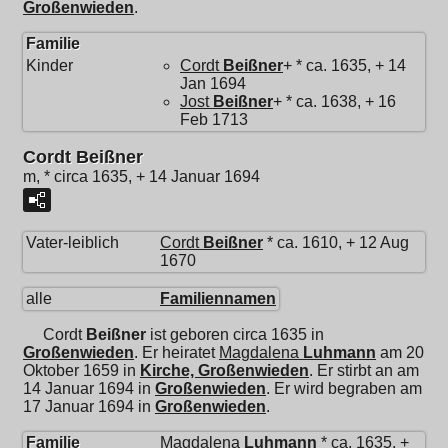
Großenwieden
.
Familie
Kinder
Cordt
Beißner
+ * ca. 1635, + 14
Jan 1694
Jost
Beißner
+ * ca. 1638, + 16
Feb 1713
Cordt Beißner
m, * circa 1635, + 14 Januar 1694
Vater-leiblich
Cordt
Beißner
* ca. 1610, + 12 Aug
1670
alle
Familiennamen
Cordt
Beißner
ist geboren circa 1635 in
Großenwieden
. Er heiratet
Magdalena
Luhmann
am 20
Oktober 1659 in
Kirche, Großenwieden
. Er stirbt an am
14 Januar 1694 in
Großenwieden
. Er wird begraben am
17 Januar 1694 in
Großenwieden
.
Familie
Magdalena
Luhmann
* ca. 1635, +