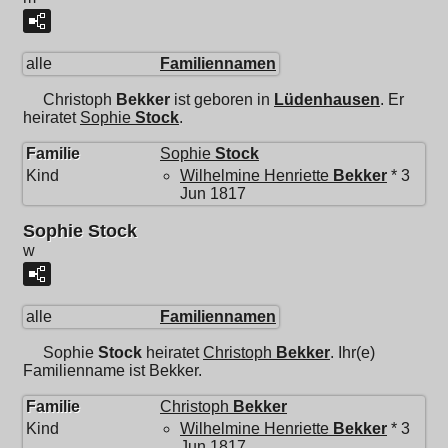
alle
Familiennamen
Christoph
Bekker
ist geboren in
Lüdenhausen
. Er
heiratet
Sophie
Stock
.
Familie
Sophie
Stock
Kind
Wilhelmine Henriette
Bekker
* 3
Jun 1817
Sophie Stock
w
alle
Familiennamen
Sophie
Stock
heiratet
Christoph
Bekker
. Ihr(e)
Familienname ist Bekker.
Familie
Christoph
Bekker
Kind
Wilhelmine Henriette
Bekker
* 3
Jun 1817