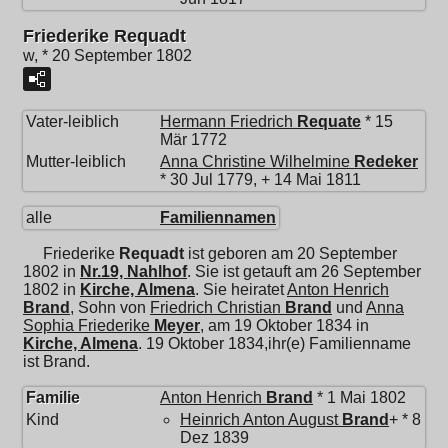
Friederike Requadt
w, * 20 September 1802
Vater-leiblich
Hermann Friedrich
Requate
* 15
Mär 1772
Mutter-leiblich
Anna Christine Wilhelmine
Redeker
* 30 Jul 1779, + 14 Mai 1811
alle
Familiennamen
Friederike
Requadt
ist geboren am 20 September
1802 in
Nr.19, Nahlhof
. Sie ist getauft am 26 September
1802 in
Kirche, Almena
. Sie heiratet
Anton Henrich
Brand
, Sohn von
Friedrich Christian
Brand
und
Anna
Sophia Friederike
Meyer
, am 19 Oktober 1834 in
Kirche, Almena
. 19 Oktober 1834,ihr(e) Familienname
ist Brand.
Familie
Anton Henrich
Brand
* 1 Mai 1802
Kind
Heinrich Anton August
Brand
+ * 8
Dez 1839