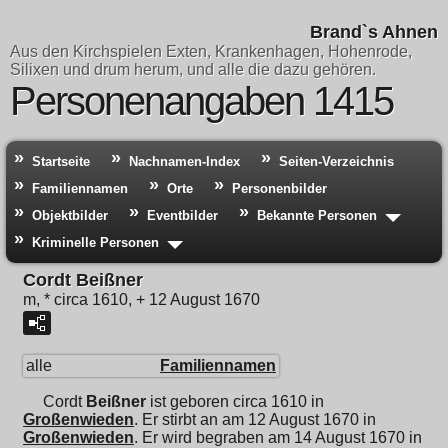
Brand`s Ahnen
Aus den Kirchspielen Exten, Krankenhagen, Hohenrode,
Silixen und drum herum, und alle die dazu gehören.
Personenangaben 1415
Startseite
Nachnamen-Index
Seiten-Verzeichnis
Familiennamen
Orte
Personenbilder
Objektbilder
Eventbilder
Bekannte Personen
Kriminelle Personen
Cordt Beißner
m, * circa 1610, + 12 August 1670
alle
Familiennamen
Cordt
Beißner
ist geboren circa 1610 in
Großenwieden
. Er stirbt an am 12 August 1670 in
Großenwieden
. Er wird begraben am 14 August 1670 in