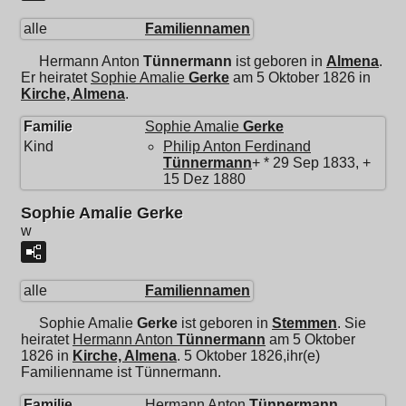
alle
Familiennamen
Hermann Anton
Tünnermann
ist geboren in
Almena
.
Er heiratet
Sophie Amalie
Gerke
am 5 Oktober 1826 in
Kirche, Almena
.
Familie
Sophie Amalie
Gerke
Kind
Philip Anton Ferdinand
Tünnermann
+ * 29 Sep 1833, +
15 Dez 1880
Sophie Amalie Gerke
w
alle
Familiennamen
Sophie Amalie
Gerke
ist geboren in
Stemmen
. Sie
heiratet
Hermann Anton
Tünnermann
am 5 Oktober
1826 in
Kirche, Almena
. 5 Oktober 1826,ihr(e)
Familienname ist Tünnermann.
Familie
Hermann Anton
Tünnermann