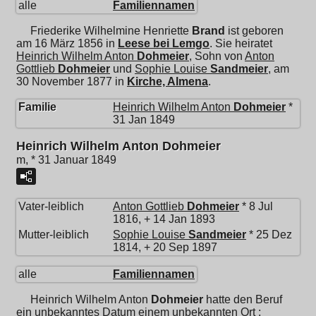
alle
Familiennamen
Friederike Wilhelmine Henriette
Brand
ist geboren
am 16 März 1856 in
Leese bei Lemgo
. Sie heiratet
Heinrich Wilhelm Anton
Dohmeier
, Sohn von
Anton
Gottlieb
Dohmeier
und
Sophie Louise
Sandmeier
, am
30 November 1877 in
Kirche, Almena
.
Familie
Heinrich Wilhelm Anton
Dohmeier
*
31 Jan 1849
Heinrich Wilhelm Anton Dohmeier
m, * 31 Januar 1849
Vater-leiblich
Anton Gottlieb
Dohmeier
* 8 Jul
1816, + 14 Jan 1893
Mutter-leiblich
Sophie Louise
Sandmeier
* 25 Dez
1814, + 20 Sep 1897
alle
Familiennamen
Heinrich Wilhelm Anton
Dohmeier
hatte den Beruf
ein unbekanntes Datum einem unbekannten Ort ;