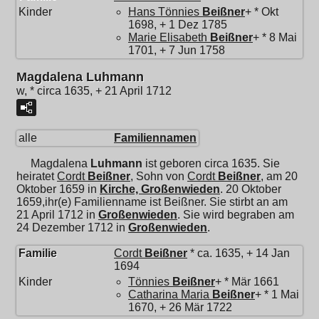
Kinder
Hans Tönnies
Beißner
+ * Okt
1698, + 1 Dez 1785
Marie Elisabeth
Beißner
+ * 8 Mai
1701, + 7 Jun 1758
Magdalena Luhmann
w, * circa 1635, + 21 April 1712
alle
Familiennamen
Magdalena
Luhmann
ist geboren circa 1635. Sie
heiratet
Cordt
Beißner
, Sohn von
Cordt
Beißner
, am 20
Oktober 1659 in
Kirche, Großenwieden
. 20 Oktober
1659,ihr(e) Familienname ist Beißner. Sie stirbt an am
21 April 1712 in
Großenwieden
. Sie wird begraben am
24 Dezember 1712 in
Großenwieden
.
Familie
Cordt
Beißner
* ca. 1635, + 14 Jan
1694
Kinder
Tönnies
Beißner
+ * Mär 1661
Catharina Maria
Beißner
+ * 1 Mai
1670, + 26 Mär 1722