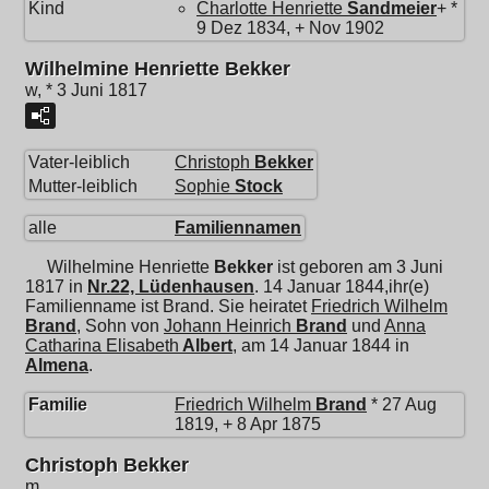
Kind
Charlotte Henriette
Sandmeier
+ *
9 Dez 1834, + Nov 1902
Wilhelmine Henriette Bekker
w, * 3 Juni 1817
Vater-leiblich
Christoph
Bekker
Mutter-leiblich
Sophie
Stock
alle
Familiennamen
Wilhelmine Henriette
Bekker
ist geboren am 3 Juni
1817 in
Nr.22, Lüdenhausen
. 14 Januar 1844,ihr(e)
Familienname ist Brand. Sie heiratet
Friedrich Wilhelm
Brand
, Sohn von
Johann Heinrich
Brand
und
Anna
Catharina Elisabeth
Albert
, am 14 Januar 1844 in
Almena
.
Familie
Friedrich Wilhelm
Brand
* 27 Aug
1819, + 8 Apr 1875
Christoph Bekker
m