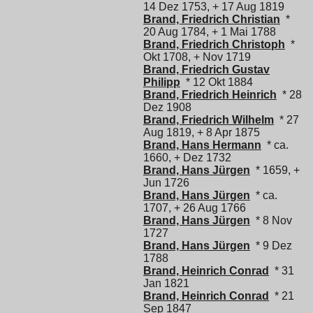
14 Dez 1753, + 17 Aug 1819
Brand, Friedrich Christian
*
20 Aug 1784, + 1 Mai 1788
Brand, Friedrich Christoph
*
Okt 1708, + Nov 1719
Brand, Friedrich Gustav
Philipp
* 12 Okt 1884
Brand, Friedrich Heinrich
* 28
Dez 1908
Brand, Friedrich Wilhelm
* 27
Aug 1819, + 8 Apr 1875
Brand, Hans Hermann
* ca.
1660, + Dez 1732
Brand, Hans Jürgen
* 1659, +
Jun 1726
Brand, Hans Jürgen
* ca.
1707, + 26 Aug 1766
Brand, Hans Jürgen
* 8 Nov
1727
Brand, Hans Jürgen
* 9 Dez
1788
Brand, Heinrich Conrad
* 31
Jan 1821
Brand, Heinrich Conrad
* 21
Sep 1847