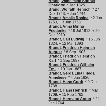
Brand, Wilhelmine Sophie
Charlotte
* Jan 1825
Brand, Wolrath Henrich
* 27
Dez 1743, + Jun 1744
Brandt, Amalie Rosina
* 2 Jun
1753, + 3 Jun 1753
Brandt, Anna Minna
Friederike
* 18 Jul 1912, + 20
Dez 2010
Brandt, Carl Ludwig
* 15 Jun
1824, + 12 Mär 1893
Brandt, Friedrich Heinrich
August
* 8 Sep 1903
Brandt, Friedrich Heinrich
Karl
* 1 Sep 1897
Brandt, Friedrich Wilhelm
Emil
* 10 Jan 1887
Brandt, Gerda Lina Frieda
Anneliese
* 4 Jun 1920
Brandt, Hans Cordt
* 9 Dez
1738
Brandt, Hans Henrich
* Mär
1709, + 15 Feb 1763
Brandt, Hermann Anton
* 24
Jan 1764