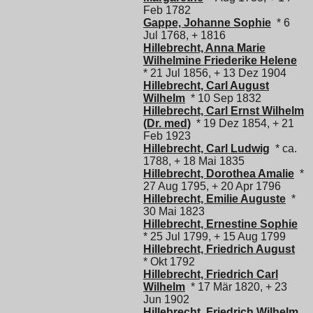
Feb 1782
Gappe, Johanne Sophie
* 6
Jul 1768, + 1816
Hillebrecht, Anna Marie
Wilhelmine Friederike Helene
* 21 Jul 1856, + 13 Dez 1904
Hillebrecht, Carl August
Wilhelm
* 10 Sep 1832
Hillebrecht, Carl Ernst Wilhelm
(Dr. med)
* 19 Dez 1854, + 21
Feb 1923
Hillebrecht, Carl Ludwig
* ca.
1788, + 18 Mai 1835
Hillebrecht, Dorothea Amalie
*
27 Aug 1795, + 20 Apr 1796
Hillebrecht, Emilie Auguste
*
30 Mai 1823
Hillebrecht, Ernestine Sophie
* 25 Jul 1799, + 15 Aug 1799
Hillebrecht, Friedrich August
* Okt 1792
Hillebrecht, Friedrich Carl
Wilhelm
* 17 Mär 1820, + 23
Jun 1902
Hillebrecht, Friedrich Wilhelm