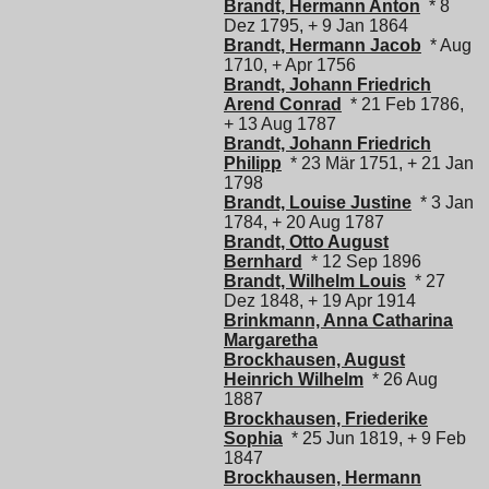
Brandt, Hermann Anton
* 8
Dez 1795, + 9 Jan 1864
Brandt, Hermann Jacob
* Aug
1710, + Apr 1756
Brandt, Johann Friedrich
Arend Conrad
* 21 Feb 1786,
+ 13 Aug 1787
Brandt, Johann Friedrich
Philipp
* 23 Mär 1751, + 21 Jan
1798
Brandt, Louise Justine
* 3 Jan
1784, + 20 Aug 1787
Brandt, Otto August
Bernhard
* 12 Sep 1896
Brandt, Wilhelm Louis
* 27
Dez 1848, + 19 Apr 1914
Brinkmann, Anna Catharina
Margaretha
Brockhausen, August
Heinrich Wilhelm
* 26 Aug
1887
Brockhausen, Friederike
Sophia
* 25 Jun 1819, + 9 Feb
1847
Brockhausen, Hermann