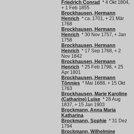
Friedrich Conrad
* 4 Okt 1804,
+ 1 Feb 1855
Brockhausen, Hermann
Henrich
* ca. 1701, + 21 Mär
1768
Brockhausen, Hermann
Henrich
* 30 Nov 1757, + Jan
1758
Brockhausen, Hermann
Henrich
* 17 Sep 1768, + 2
Nov 1842
Brockhausen, Hermann
Henrich
* 25 Feb 1798, + 25
Apr 1801
Brockhausen, Hermann
Tönnies
* Mai 1688, + 15 Okt
1763
Brockhausen, Marie Karoline
(Catharine) Luise
* 28 Aug
1837, + 15 Jan 1903
Brockmann, Anna Maria
Katharina
Brockmann, Sophie
* 31 Dez
1794
Brockmann, Wilhelmine