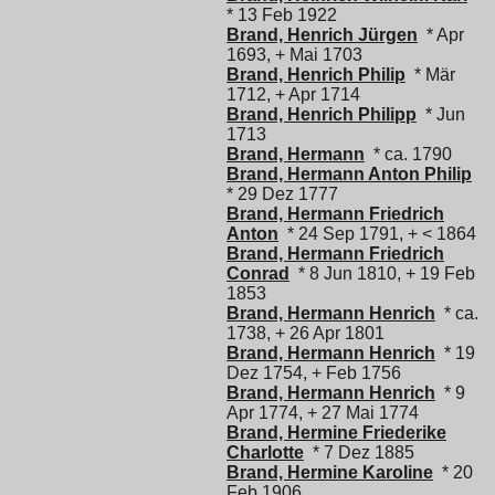
* 13 Feb 1922
Brand, Henrich Jürgen
* Apr
1693, + Mai 1703
Brand, Henrich Philip
* Mär
1712, + Apr 1714
Brand, Henrich Philipp
* Jun
1713
Brand, Hermann
* ca. 1790
Brand, Hermann Anton Philip
* 29 Dez 1777
Brand, Hermann Friedrich
Anton
* 24 Sep 1791, + < 1864
Brand, Hermann Friedrich
Conrad
* 8 Jun 1810, + 19 Feb
1853
Brand, Hermann Henrich
* ca.
1738, + 26 Apr 1801
Brand, Hermann Henrich
* 19
Dez 1754, + Feb 1756
Brand, Hermann Henrich
* 9
Apr 1774, + 27 Mai 1774
Brand, Hermine Friederike
Charlotte
* 7 Dez 1885
Brand, Hermine Karoline
* 20
Feb 1906