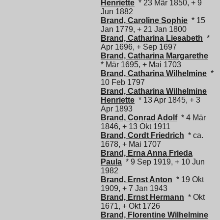
Henriette
* 23 Mär 1850, + 9
Jun 1882
Brand, Caroline Sophie
* 15
Jan 1779, + 21 Jan 1800
Brand, Catharina Liesabeth
*
Apr 1696, + Sep 1697
Brand, Catharina Margarethe
* Mär 1695, + Mai 1703
Brand, Catharina Wilhelmine
*
10 Feb 1797
Brand, Catharina Wilhelmine
Henriette
* 13 Apr 1845, + 3
Apr 1893
Brand, Conrad Adolf
* 4 Mär
1846, + 13 Okt 1911
Brand, Cordt Friedrich
* ca.
1678, + Mai 1707
Brand, Erna Anna Frieda
Paula
* 9 Sep 1919, + 10 Jun
1982
Brand, Ernst Anton
* 19 Okt
1909, + 7 Jan 1943
Brand, Ernst Hermann
* Okt
1671, + Okt 1726
Brand, Florentine Wilhelmine