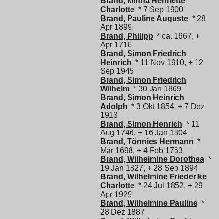
Brand, Minna Henriette
Charlotte
* 7 Sep 1900
Brand, Pauline Auguste
* 28
Apr 1899
Brand, Philipp
* ca. 1667, +
Apr 1718
Brand, Simon Friedrich
Heinrich
* 11 Nov 1910, + 12
Sep 1945
Brand, Simon Friedrich
Wilhelm
* 30 Jan 1869
Brand, Simon Heinrich
Adolph
* 3 Okt 1854, + 7 Dez
1913
Brand, Simon Henrich
* 11
Aug 1746, + 16 Jan 1804
Brand, Tönnies Hermann
*
Mär 1698, + 4 Feb 1763
Brand, Wilhelmine Dorothea
*
19 Jan 1827, + 28 Sep 1894
Brand, Wilhelmine Friederike
Charlotte
* 24 Jul 1852, + 29
Apr 1929
Brand, Wilhelmine Pauline
*
28 Dez 1887