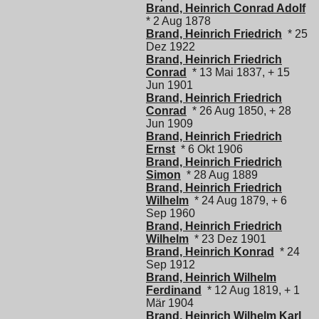
Brand, Heinrich Conrad Adolf
* 2 Aug 1878
Brand, Heinrich Friedrich
* 25
Dez 1922
Brand, Heinrich Friedrich
Conrad
* 13 Mai 1837, + 15
Jun 1901
Brand, Heinrich Friedrich
Conrad
* 26 Aug 1850, + 28
Jun 1909
Brand, Heinrich Friedrich
Ernst
* 6 Okt 1906
Brand, Heinrich Friedrich
Simon
* 28 Aug 1889
Brand, Heinrich Friedrich
Wilhelm
* 24 Aug 1879, + 6
Sep 1960
Brand, Heinrich Friedrich
Wilhelm
* 23 Dez 1901
Brand, Heinrich Konrad
* 24
Sep 1912
Brand, Heinrich Wilhelm
Ferdinand
* 12 Aug 1819, + 1
Mär 1904
Brand, Heinrich Wilhelm Karl