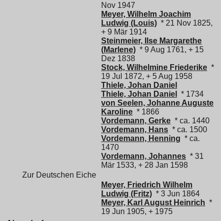
Nov 1947
Meyer, Wilhelm Joachim
Ludwig (Louis)
* 21 Nov 1825,
+ 9 Mär 1914
Steinmeier, Ilse Margarethe
(Marlene)
* 9 Aug 1761, + 15
Dez 1838
Stock, Wilhelmine Friederike
*
19 Jul 1872, + 5 Aug 1958
Thiele, Johan Daniel
Thiele, Johan Daniel
* 1734
von Seelen, Johanne Auguste
Karoline
* 1866
Vordemann, Gerke
* ca. 1440
Vordemann, Hans
* ca. 1500
Vordemann, Henning
* ca.
1470
Vordemann, Johannes
* 31
Mär 1533, + 28 Jan 1598
Zur Deutschen Eiche
Meyer, Friedrich Wilhelm
Ludwig (Fritz)
* 3 Jun 1864
Meyer, Karl August Heinrich
*
19 Jun 1905, + 1975