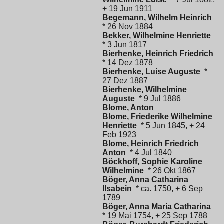
+ 19 Jun 1911
Begemann, Wilhelm Heinrich
* 26 Nov 1884
Bekker, Wilhelmine Henriette
* 3 Jun 1817
Bierhenke, Heinrich Friedrich
* 14 Dez 1878
Bierhenke, Luise Auguste
*
27 Dez 1887
Bierhenke, Wilhelmine
Auguste
* 9 Jul 1886
Blome, Anton
Blome, Friederike Wilhelmine
Henriette
* 5 Jun 1845, + 24
Feb 1923
Blome, Heinrich Friedrich
Anton
* 4 Jul 1840
Böckhoff, Sophie Karoline
Wilhelmine
* 26 Okt 1867
Böger, Anna Catharina
Ilsabein
* ca. 1750, + 6 Sep
1789
Böger, Anna Maria Catharina
* 19 Mai 1754, + 25 Sep 1788