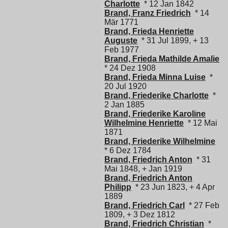
Charlotte
* 12 Jan 1842
Brand, Franz Friedrich
* 14
Mär 1771
Brand, Frieda Henriette
Auguste
* 31 Jul 1899, + 13
Feb 1977
Brand, Frieda Mathilde Amalie
* 24 Dez 1908
Brand, Frieda Minna Luise
*
20 Jul 1920
Brand, Friederike Charlotte
*
2 Jan 1885
Brand, Friederike Karoline
Wilhelmine Henriette
* 12 Mai
1871
Brand, Friederike Wilhelmine
* 6 Dez 1784
Brand, Friedrich Anton
* 31
Mai 1848, + Jan 1919
Brand, Friedrich Anton
Philipp
* 23 Jun 1823, + 4 Apr
1889
Brand, Friedrich Carl
* 27 Feb
1809, + 3 Dez 1812
Brand, Friedrich Christian
*