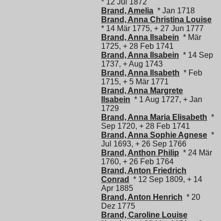
* 12 Jul 1872
Brand, Amelia
* Jan 1718
Brand, Anna Christina Louise
* 14 Mär 1775, + 27 Jun 1777
Brand, Anna Ilsabein
* Mär
1725, + 28 Feb 1741
Brand, Anna Ilsabein
* 14 Sep
1737, + Aug 1743
Brand, Anna Ilsabeth
* Feb
1715, + 5 Mär 1771
Brand, Anna Margrete
Ilsabein
* 1 Aug 1727, + Jan
1729
Brand, Anna Maria Elisabeth
*
Sep 1720, + 28 Feb 1741
Brand, Anna Sophie Agnese
*
Jul 1693, + 26 Sep 1766
Brand, Anthon Philip
* 24 Mär
1760, + 26 Feb 1764
Brand, Anton Friedrich
Conrad
* 12 Sep 1809, + 14
Apr 1885
Brand, Anton Henrich
* 20
Dez 1775
Brand, Caroline Louise