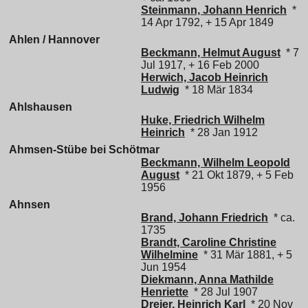
Steinmann, Johann Henrich
*
14 Apr 1792, + 15 Apr 1849
Ahlen / Hannover
Beckmann, Helmut August
* 7
Jul 1917, + 16 Feb 2000
Herwich, Jacob Heinrich
Ludwig
* 18 Mär 1834
Ahlshausen
Huke, Friedrich Wilhelm
Heinrich
* 28 Jan 1912
Ahmsen-Stübe bei Schötmar
Beckmann, Wilhelm Leopold
August
* 21 Okt 1879, + 5 Feb
1956
Ahnsen
Brand, Johann Friedrich
* ca.
1735
Brandt, Caroline Christine
Wilhelmine
* 31 Mär 1881, + 5
Jun 1954
Diekmann, Anna Mathilde
Henriette
* 28 Jul 1907
Dreier, Heinrich Karl
* 20 Nov