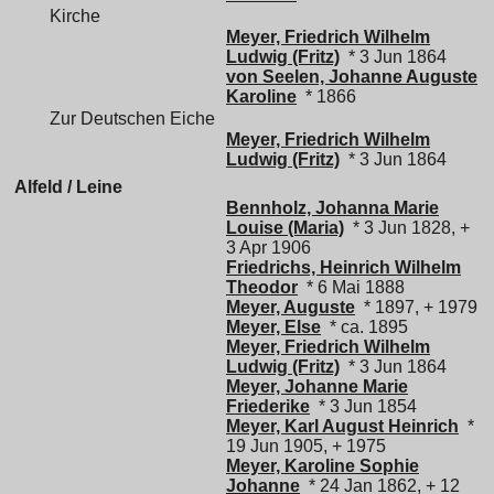
Kirche
Meyer, Friedrich Wilhelm
Ludwig (Fritz)
* 3 Jun 1864
von Seelen, Johanne Auguste
Karoline
* 1866
Zur Deutschen Eiche
Meyer, Friedrich Wilhelm
Ludwig (Fritz)
* 3 Jun 1864
Alfeld / Leine
Bennholz, Johanna Marie
Louise (Maria)
* 3 Jun 1828, +
3 Apr 1906
Friedrichs, Heinrich Wilhelm
Theodor
* 6 Mai 1888
Meyer, Auguste
* 1897, + 1979
Meyer, Else
* ca. 1895
Meyer, Friedrich Wilhelm
Ludwig (Fritz)
* 3 Jun 1864
Meyer, Johanne Marie
Friederike
* 3 Jun 1854
Meyer, Karl August Heinrich
*
19 Jun 1905, + 1975
Meyer, Karoline Sophie
Johanne
* 24 Jan 1862, + 12