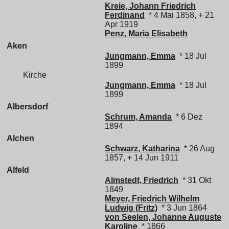
Kreie, Johann Friedrich
Ferdinand
* 4 Mai 1858, + 21
Apr 1919
Penz, Maria Elisabeth
Aken
Jungmann, Emma
* 18 Jul
1899
Kirche
Jungmann, Emma
* 18 Jul
1899
Albersdorf
Schrum, Amanda
* 6 Dez
1894
Alchen
Schwarz, Katharina
* 26 Aug
1857, + 14 Jun 1911
Alfeld
Almstedt, Friedrich
* 31 Okt
1849
Meyer, Friedrich Wilhelm
Ludwig (Fritz)
* 3 Jun 1864
von Seelen, Johanne Auguste
Karoline
* 1866