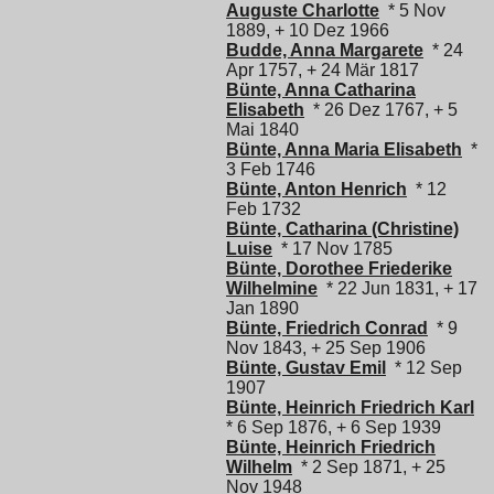
Auguste Charlotte
* 5 Nov
1889, + 10 Dez 1966
Budde, Anna Margarete
* 24
Apr 1757, + 24 Mär 1817
Bünte, Anna Catharina
Elisabeth
* 26 Dez 1767, + 5
Mai 1840
Bünte, Anna Maria Elisabeth
*
3 Feb 1746
Bünte, Anton Henrich
* 12
Feb 1732
Bünte, Catharina (Christine)
Luise
* 17 Nov 1785
Bünte, Dorothee Friederike
Wilhelmine
* 22 Jun 1831, + 17
Jan 1890
Bünte, Friedrich Conrad
* 9
Nov 1843, + 25 Sep 1906
Bünte, Gustav Emil
* 12 Sep
1907
Bünte, Heinrich Friedrich Karl
* 6 Sep 1876, + 6 Sep 1939
Bünte, Heinrich Friedrich
Wilhelm
* 2 Sep 1871, + 25
Nov 1948