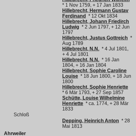
* 1 Nov 1759, + 17 Jan 1833
Hillebrecht, Hermann Gustav
Ferdinand
* 12 Okt 1834
Hillebrecht, Johann Friedirch
Ludwig
* 2 Jun 1797, + 12 Jun
1797
Hillebrecht, Justus Gottreich
*
Aug 1789
Hillebrecht, N.N.
* 4 Jul 1801,
+ 4 Jul 1801
Hillebrecht, N.N.
* 16 Jan
1804, + 16 Jan 1804
Hillebrecht, Sophie Caroline
Louise
* 18 Jun 1800, + 18 Jun
1800
Hillebrecht, Sophie Henriette
* 6 Mär 1793, + 27 Sep 1857
Schütte, Louise Wilhelmine
Henriette
* ca. 1774, + 28 Mär
1833
Schloß
Depping, Heinrich Anton
* 28
Mai 1813
Ahrweiler