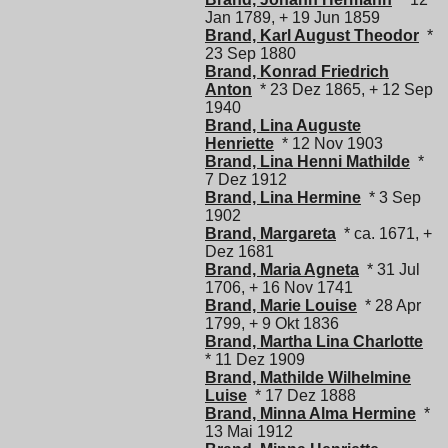
Jan 1789, + 19 Jun 1859
Brand, Karl August Theodor
*
23 Sep 1880
Brand, Konrad Friedrich
Anton
* 23 Dez 1865, + 12 Sep
1940
Brand, Lina Auguste
Henriette
* 12 Nov 1903
Brand, Lina Henni Mathilde
*
7 Dez 1912
Brand, Lina Hermine
* 3 Sep
1902
Brand, Margareta
* ca. 1671, +
Dez 1681
Brand, Maria Agneta
* 31 Jul
1706, + 16 Nov 1741
Brand, Marie Louise
* 28 Apr
1799, + 9 Okt 1836
Brand, Martha Lina Charlotte
* 11 Dez 1909
Brand, Mathilde Wilhelmine
Luise
* 17 Dez 1888
Brand, Minna Alma Hermine
*
13 Mai 1912