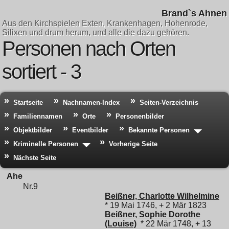
Brand`s Ahnen
Aus den Kirchspielen Exten, Krankenhagen, Hohenrode,
Silixen und drum herum, und alle die dazu gehören.
Personen nach Orten
sortiert - 3
Startseite
Nachnamen-Index
Seiten-Verzeichnis
Familiennamen
Orte
Personenbilder
Objektbilder
Eventbilder
Bekannte Personen
Kriminelle Personen
Vorherige Seite
Nächste Seite
Ahe
Nr.9
Beißner, Charlotte Wilhelmine
* 19 Mai 1746, + 2 Mär 1823
Beißner, Sophie Dorothe
(Louise)
* 22 Mär 1748, + 13