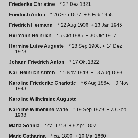
Friederike Christine
* 27 Dez 1821
Friedrich Anton
* 26 Sep 1877, + 8 Feb 1958
Friedrich Hermann
* 22 Aug 1906, + 13 Jan 1945
Hermann Heinrich
* 5 Okt 1885, + 30 Okt 1917
Hermine Luise Auguste
* 23 Sep 1908, + 14 Dez
1978
Johann Friedrich Anton
* 17 Okt 1822
Karl Heinrich Anton
* 5 Nov 1849, + 18 Aug 1898
Karoline Friederike Charlotte
* 6 Aug 1864, + 9 Nov
1943
Karoline Wilhelmine Auguste
Karoline Wilhemine Marie
* 19 Sep 1879, + 23 Sep
1938
Maria Sophia
* ca. 1758, + 8 Apr 1802
Marie Catharina
* ca. 1800, + 10 Mai 1860