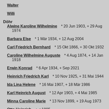
Walter
Willi
Döhr
Alwine Karoline Wilhelmine
* 20 Jun 1903, + 29 Aug
1974
Barbara Else
* 1 Mär 1934, + 12 Aug 2004
Carl Friedrich Bernhard
* 15 Okt 1866, + 30 Okt 1932
Caroline Wilhelmine Auguste
* 4 Aug 1874, + 14 Jan
1918
Erwin Konrad
* 6 Apr 1934, + Sep 2021
Heinrich Friedrich Karl
* 10 Nov 1925, + 31 Mai 1944
Ida Lina Helene
* 16 Mai 1907, + 18 Mär 1986
Karl Heinrich August
* 12 Apr 1903, + 4 Mai 1985
Minna Caroline Marie
* 13 Nov 1899, + 19 Aug 1973