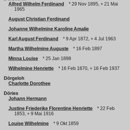
Alfred Wilhelm Ferdinand
* 29 Nov 1895, + 21 Mai
1965
August Christian Ferdinand
Johanne Wilhelmine Karoline Amalie
Karl August Ferdinand
* 9 Apr 1872, + 4 Jul 1963
Martha Wilhelmine Auguste
* 16 Feb 1897
Minna Louise
* 25 Jan 1898
Wilhelmine Henriette
* 16 Feb 1870, + 16 Feb 1937
Dörgeloh
Charlotte Dorothee
Döries
Johann Hermann
Justine Friederike Florentine Henriette
* 22 Feb
1853, + 9 Mai 1916
Louise Wilhelmine
* 9 Okt 1859