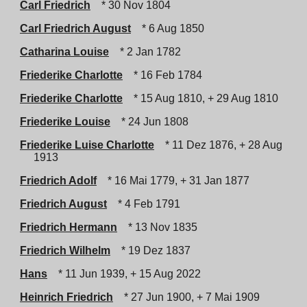
Carl Friedrich
* 30 Nov 1804
Carl Friedrich August
* 6 Aug 1850
Catharina Louise
* 2 Jan 1782
Friederike Charlotte
* 16 Feb 1784
Friederike Charlotte
* 15 Aug 1810, + 29 Aug 1810
Friederike Louise
* 24 Jun 1808
Friederike Luise Charlotte
* 11 Dez 1876, + 28 Aug
1913
Friedrich Adolf
* 16 Mai 1779, + 31 Jan 1877
Friedrich August
* 4 Feb 1791
Friedrich Hermann
* 13 Nov 1835
Friedrich Wilhelm
* 19 Dez 1837
Hans
* 11 Jun 1939, + 15 Aug 2022
Heinrich Friedrich
* 27 Jun 1900, + 7 Mai 1909