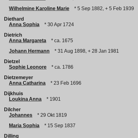
Wilhelmine Karoline Marie
* 5 Sep 1882, + 5 Feb 1939
Diethard
Anna Sophia
* 30 Apr 1724
Dietrich
Anna Margareta
* ca. 1675
Johann Hermann
* 31 Aug 1898, + 28 Jan 1981
Dietzel
Sophie Leonore
* ca. 1786
Dietzemeyer
Anna Catharina
* 23 Feb 1696
Dijkhuis
Loukina Anna
* 1901
Dilcher
Johannes
* 29 Okt 1819
Maria Sophia
* 15 Sep 1837
Dilling