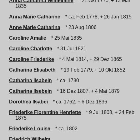
Anna Catharina Wilhelmine
* 21 Okt 1770, + 13 Mär
1835
Anna Marie Catharine
* ca. Feb 1778, + 26 Jan 1815
Anne Marie Catharina
* 23 Aug 1806
Caroline Amalie
* 25 Mai 1835
Caroline Charlotte
* 31 Jul 1821
Caroline Friederike
* 4 Mai 1814, + 29 Dez 1865
Catharina Elisabeth
* 19 Feb 1779, + 10 Okt 1852
Catharina Ilsabein
* ca. 1780
Catharina Ilsebein
* 16 Dez 1807, + 4 Mai 1879
Dorothea Ilsabei
* ca. 1762, + 6 Dez 1836
Friederike Florentine Henriette
* 9 Jul 1808, + 24 Feb
1875
Friederike Louise
* ca. 1802
Friedrich Wilhelm