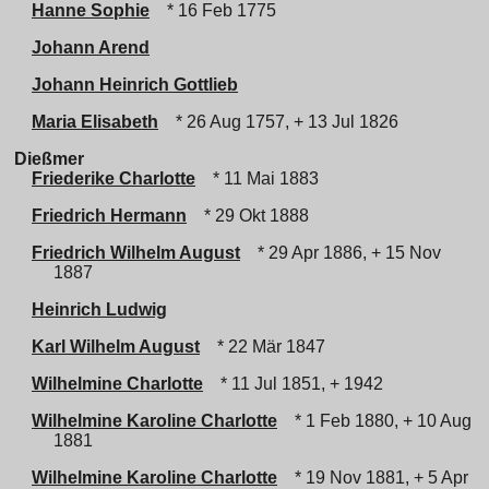
Hanne Sophie
* 16 Feb 1775
Johann Arend
Johann Heinrich Gottlieb
Maria Elisabeth
* 26 Aug 1757, + 13 Jul 1826
Dießmer
Friederike Charlotte
* 11 Mai 1883
Friedrich Hermann
* 29 Okt 1888
Friedrich Wilhelm August
* 29 Apr 1886, + 15 Nov
1887
Heinrich Ludwig
Karl Wilhelm August
* 22 Mär 1847
Wilhelmine Charlotte
* 11 Jul 1851, + 1942
Wilhelmine Karoline Charlotte
* 1 Feb 1880, + 10 Aug
1881
Wilhelmine Karoline Charlotte
* 19 Nov 1881, + 5 Apr