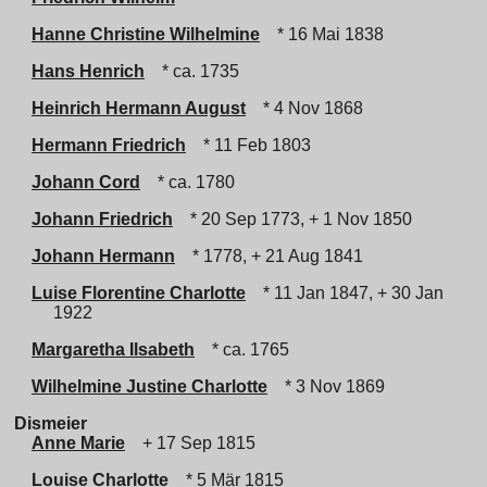
Hanne Christine Wilhelmine
* 16 Mai 1838
Hans Henrich
* ca. 1735
Heinrich Hermann August
* 4 Nov 1868
Hermann Friedrich
* 11 Feb 1803
Johann Cord
* ca. 1780
Johann Friedrich
* 20 Sep 1773, + 1 Nov 1850
Johann Hermann
* 1778, + 21 Aug 1841
Luise Florentine Charlotte
* 11 Jan 1847, + 30 Jan
1922
Margaretha Ilsabeth
* ca. 1765
Wilhelmine Justine Charlotte
* 3 Nov 1869
Dismeier
Anne Marie
+ 17 Sep 1815
Louise Charlotte
* 5 Mär 1815