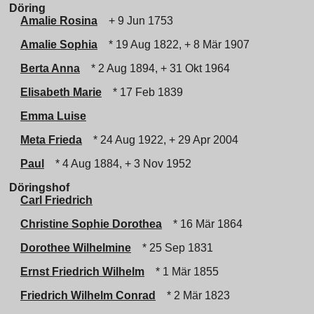
Döring
Amalie Rosina
+ 9 Jun 1753
Amalie Sophia
* 19 Aug 1822, + 8 Mär 1907
Berta Anna
* 2 Aug 1894, + 31 Okt 1964
Elisabeth Marie
* 17 Feb 1839
Emma Luise
Meta Frieda
* 24 Aug 1922, + 29 Apr 2004
Paul
* 4 Aug 1884, + 3 Nov 1952
Döringshof
Carl Friedrich
Christine Sophie Dorothea
* 16 Mär 1864
Dorothee Wilhelmine
* 25 Sep 1831
Ernst Friedrich Wilhelm
* 1 Mär 1855
Friedrich Wilhelm Conrad
* 2 Mär 1823