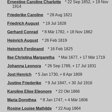
Ernestine Caroline Charlotte
* 22 Sep 1852, + 19 Nov
1914
Friederike Caroline
* 28 Aug 1821
Friedrich August
* 19 Jul 1828
Gerhard Conrad
* 8 Mär 1782, + 18 Nov 1862
Heinrich August
* 26 Feb 1819
Heinrich Ferdinand
* 16 Feb 1825
Ilse Christina Margaretha
* Mai 1677, + 17 Mär 1719
Johanna Leonora
* 26 Sep 1789, + 17 Jul 1831
Jost Henrich
* 5 Jan 1730, + 8 Apr 1809
Justine Friederike
* 9 Jul 1847, + 30 Jul 1916
Karoline Elise Eleonore
* 22 Okt 1866
Maria Dorothea
* 8 Jan 1747, + 4 Mär 1806
Rosine Louise Mathilde
* 22 Aug 1864