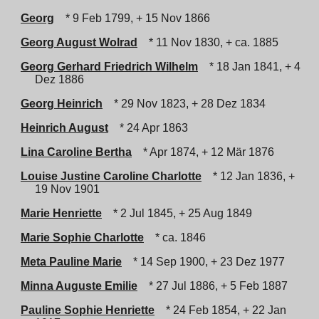
Georg
* 9 Feb 1799, + 15 Nov 1866
Georg August Wolrad
* 11 Nov 1830, + ca. 1885
Georg Gerhard Friedrich Wilhelm
* 18 Jan 1841, + 4
Dez 1886
Georg Heinrich
* 29 Nov 1823, + 28 Dez 1834
Heinrich August
* 24 Apr 1863
Lina Caroline Bertha
* Apr 1874, + 12 Mär 1876
Louise Justine Caroline Charlotte
* 12 Jan 1836, +
19 Nov 1901
Marie Henriette
* 2 Jul 1845, + 25 Aug 1849
Marie Sophie Charlotte
* ca. 1846
Meta Pauline Marie
* 14 Sep 1900, + 23 Dez 1977
Minna Auguste Emilie
* 27 Jul 1886, + 5 Feb 1887
Pauline Sophie Henriette
* 24 Feb 1854, + 22 Jan