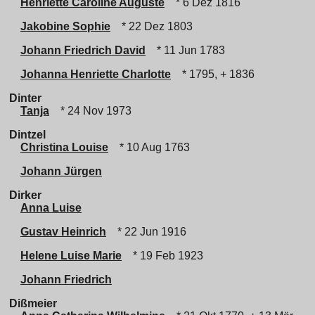
Henriette Caroline Auguste
* 6 Dez 1816
Jakobine Sophie
* 22 Dez 1803
Johann Friedrich David
* 11 Jun 1783
Johanna Henriette Charlotte
* 1795, + 1836
Dinter
Tanja
* 24 Nov 1973
Dintzel
Christina Louise
* 10 Aug 1763
Johann Jürgen
Dirker
Anna Luise
Gustav Heinrich
* 22 Jun 1916
Helene Luise Marie
* 19 Feb 1923
Johann Friedrich
Dißmeier