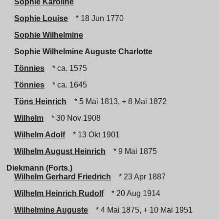
Sophie Karoline
Sophie Louise
* 18 Jun 1770
Sophie Wilhelmine
Sophie Wilhelmine Auguste Charlotte
Tönnies
* ca. 1575
Tönnies
* ca. 1645
Töns Heinrich
* 5 Mai 1813, + 8 Mai 1872
Wilhelm
* 30 Nov 1908
Wilhelm Adolf
* 13 Okt 1901
Wilhelm August Heinrich
* 9 Mai 1875
Diekmann (Forts.)
Wilhelm Gerhard Friedrich
* 23 Apr 1887
Wilhelm Heinrich Rudolf
* 20 Aug 1914
Wilhelmine Auguste
* 4 Mai 1875, + 10 Mai 1951