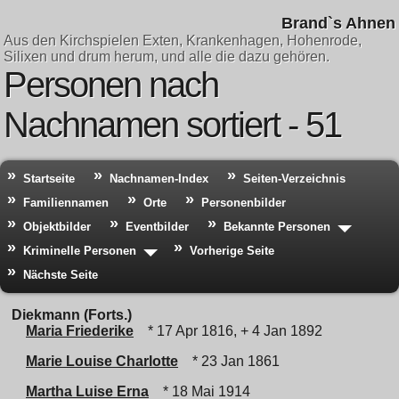
Brand`s Ahnen
Aus den Kirchspielen Exten, Krankenhagen, Hohenrode,
Silixen und drum herum, und alle die dazu gehören.
Personen nach
Nachnamen sortiert - 51
Startseite
Nachnamen-Index
Seiten-Verzeichnis
Familiennamen
Orte
Personenbilder
Objektbilder
Eventbilder
Bekannte Personen
Kriminelle Personen
Vorherige Seite
Nächste Seite
Diekmann (Forts.)
Maria Friederike
* 17 Apr 1816, + 4 Jan 1892
Marie Louise Charlotte
* 23 Jan 1861
Martha Luise Erna
* 18 Mai 1914