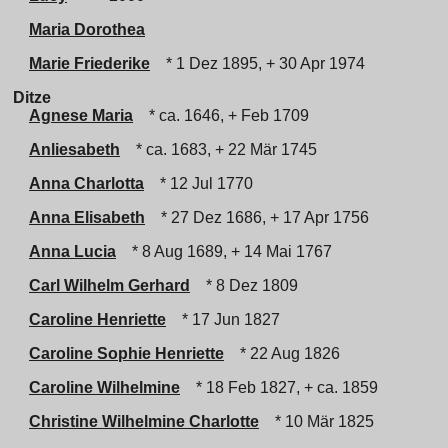
Maria Dorothea
Marie Friederike
* 1 Dez 1895, + 30 Apr 1974
Ditze
Agnese Maria
* ca. 1646, + Feb 1709
Anliesabeth
* ca. 1683, + 22 Mär 1745
Anna Charlotta
* 12 Jul 1770
Anna Elisabeth
* 27 Dez 1686, + 17 Apr 1756
Anna Lucia
* 8 Aug 1689, + 14 Mai 1767
Carl Wilhelm Gerhard
* 8 Dez 1809
Caroline Henriette
* 17 Jun 1827
Caroline Sophie Henriette
* 22 Aug 1826
Caroline Wilhelmine
* 18 Feb 1827, + ca. 1859
Christine Wilhelmine Charlotte
* 10 Mär 1825