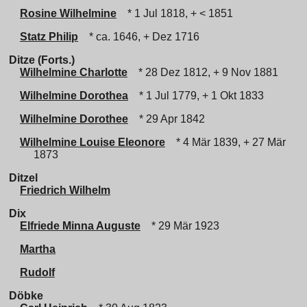
Rosine Wilhelmine
* 1 Jul 1818, + < 1851
Statz Philip
* ca. 1646, + Dez 1716
Ditze (Forts.)
Wilhelmine Charlotte
* 28 Dez 1812, + 9 Nov 1881
Wilhelmine Dorothea
* 1 Jul 1779, + 1 Okt 1833
Wilhelmine Dorothee
* 29 Apr 1842
Wilhelmine Louise Eleonore
* 4 Mär 1839, + 27 Mär
1873
Ditzel
Friedrich Wilhelm
Dix
Elfriede Minna Auguste
* 29 Mär 1923
Martha
Rudolf
Döbke