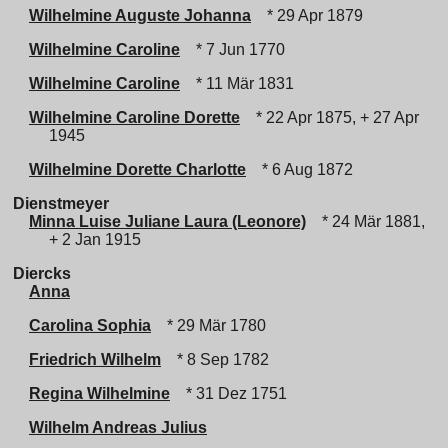
Wilhelmine Auguste Johanna
* 29 Apr 1879
Wilhelmine Caroline
* 7 Jun 1770
Wilhelmine Caroline
* 11 Mär 1831
Wilhelmine Caroline Dorette
* 22 Apr 1875, + 27 Apr
1945
Wilhelmine Dorette Charlotte
* 6 Aug 1872
Dienstmeyer
Minna Luise Juliane Laura (Leonore)
* 24 Mär 1881,
+ 2 Jan 1915
Diercks
Anna
Carolina Sophia
* 29 Mär 1780
Friedrich Wilhelm
* 8 Sep 1782
Regina Wilhelmine
* 31 Dez 1751
Wilhelm Andreas Julius