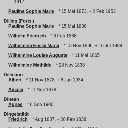
1917
Pauline Sophie Marie
* 15 Mai 1873, + 2 Feb 1953
Dilling (Forts.)
Pauline Sophie Marie
* 15 Mai 1880
Wilhelm Friedrich
* 6 Feb 1868
Wilhelmine Emilie Marie
* 13 Nov 1886, + 16 Jul 1889
Wilhelmine Louise Auguste
* 11 Mai 1865
Wilhelmine Mathilde
* 28 Nov 1838
Dillmann
Albert
* 11 Nov 1878, + 6 Jan 1934
Amalie
* 11 Nov 1878
Dineen
Agnes
* 6 Sep 1900
Dingelstädt
Friedrich
* Aug 1837, + 28 Feb 1838