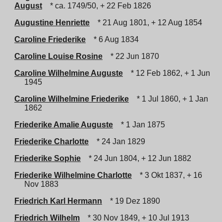
August
* ca. 1749/50, + 22 Feb 1826
Augustine Henriette
* 21 Aug 1801, + 12 Aug 1854
Caroline Friederike
* 6 Aug 1834
Caroline Louise Rosine
* 22 Jun 1870
Caroline Wilhelmine Auguste
* 12 Feb 1862, + 1 Jun
1945
Caroline Wilhelmine Friederike
* 1 Jul 1860, + 1 Jan
1862
Friederike Amalie Auguste
* 1 Jan 1875
Friederike Charlotte
* 24 Jan 1829
Friederike Sophie
* 24 Jun 1804, + 12 Jun 1882
Friederike Wilhelmine Charlotte
* 3 Okt 1837, + 16
Nov 1883
Friedrich Karl Hermann
* 19 Dez 1890
Friedrich Wilhelm
* 30 Nov 1849, + 10 Jul 1913