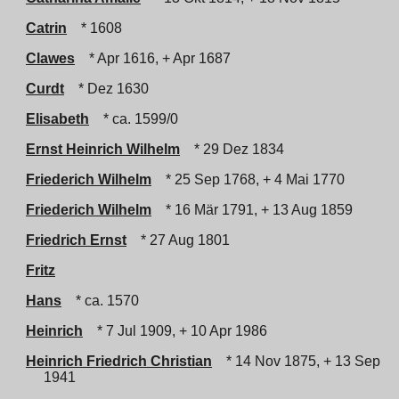
Catrin
* 1608
Clawes
* Apr 1616, + Apr 1687
Curdt
* Dez 1630
Elisabeth
* ca. 1599/0
Ernst Heinrich Wilhelm
* 29 Dez 1834
Friederich Wilhelm
* 25 Sep 1768, + 4 Mai 1770
Friederich Wilhelm
* 16 Mär 1791, + 13 Aug 1859
Friedrich Ernst
* 27 Aug 1801
Fritz
Hans
* ca. 1570
Heinrich
* 7 Jul 1909, + 10 Apr 1986
Heinrich Friedrich Christian
* 14 Nov 1875, + 13 Sep
1941