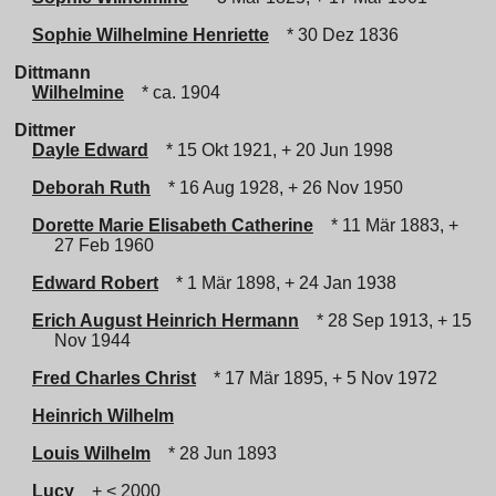
Sophie Wilhelmine Henriette
* 30 Dez 1836
Dittmann
Wilhelmine
* ca. 1904
Dittmer
Dayle Edward
* 15 Okt 1921, + 20 Jun 1998
Deborah Ruth
* 16 Aug 1928, + 26 Nov 1950
Dorette Marie Elisabeth Catherine
* 11 Mär 1883, +
27 Feb 1960
Edward Robert
* 1 Mär 1898, + 24 Jan 1938
Erich August Heinrich Hermann
* 28 Sep 1913, + 15
Nov 1944
Fred Charles Christ
* 17 Mär 1895, + 5 Nov 1972
Heinrich Wilhelm
Louis Wilhelm
* 28 Jun 1893
Lucy
+ < 2000