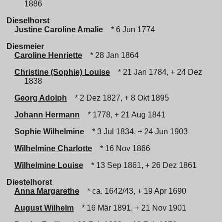
1886
Dieselhorst
Justine Caroline Amalie
* 6 Jun 1774
Diesmeier
Caroline Henriette
* 28 Jan 1864
Christine (Sophie) Louise
* 21 Jan 1784, + 24 Dez
1838
Georg Adolph
* 2 Dez 1827, + 8 Okt 1895
Johann Hermann
* 1778, + 21 Aug 1841
Sophie Wilhelmine
* 3 Jul 1834, + 24 Jun 1903
Wilhelmine Charlotte
* 16 Nov 1866
Wilhelmine Louise
* 13 Sep 1861, + 26 Dez 1861
Diestelhorst
Anna Margarethe
* ca. 1642/43, + 19 Apr 1690
August Wilhelm
* 16 Mär 1891, + 21 Nov 1901