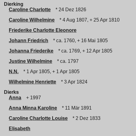
Dierking
Caroline Charlotte
* 24 Dez 1826
Caroline Wilhelmine
* 4 Aug 1807, + 25 Apr 1810
Friederike Charlotte Eleonore
Johann Friedrich
* ca. 1760, + 16 Mai 1805
Johanna Friederike
* ca. 1769, + 12 Apr 1805
Justine Wilhelmine
* ca. 1797
N.N.
* 1 Apr 1805, + 1 Apr 1805
Wilhelmine Henriette
* 3 Apr 1824
Dierks
Anna
+ 1997
Anna Minna Karoline
* 11 Mär 1891
Caroline Charlotte Louise
* 2 Dez 1833
Elisabeth