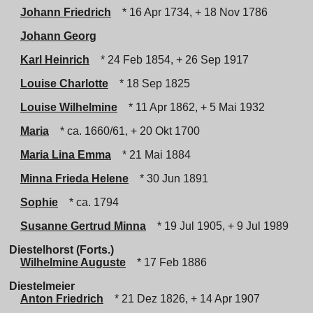
Johann Friedrich
* 16 Apr 1734, + 18 Nov 1786
Johann Georg
Karl Heinrich
* 24 Feb 1854, + 26 Sep 1917
Louise Charlotte
* 18 Sep 1825
Louise Wilhelmine
* 11 Apr 1862, + 5 Mai 1932
Maria
* ca. 1660/61, + 20 Okt 1700
Maria Lina Emma
* 21 Mai 1884
Minna Frieda Helene
* 30 Jun 1891
Sophie
* ca. 1794
Susanne Gertrud Minna
* 19 Jul 1905, + 9 Jul 1989
Diestelhorst (Forts.)
Wilhelmine Auguste
* 17 Feb 1886
Diestelmeier
Anton Friedrich
* 21 Dez 1826, + 14 Apr 1907