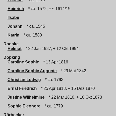
Heinrich
* ca. 1572, + < 1614/15
Ilsabe
Johann
* ca. 1545
Katrin
* ca. 1580
Doepke
Helmut
* 22 Jan 1937, + 12 Okt 1994
Döpking
Caroline Sophie
* 13 Apr 1816
Caroline Sophie Auguste
* 29 Mai 1842
Christian Ludwig
* ca. 1793
Ernst Friedrich
* 25 Apr 1813, + 15 Dez 1870
Justine Wilhelmine
* 22 Mär 1810, + 10 Okt 1873
Sophie Eleonore
* ca. 1779
Dörbecker