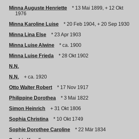
Minna Auguste Henriette
* 13 Mai 1899, + 12 Okt
1976
Minna Karoline Luise
* 20 Feb 1904, + 20 Sep 1930
Minna Lina Else
* 23 Apr 1903
Minna Luise Alwine
* ca. 1900
Minna Luise Frieda
* 28 Okt 1902
N.N.
N.N.
+ ca. 1920
Otto Walter Robert
* 17 Nov 1917
Philippine Dorothea
* 3 Mai 1822
Simon Heinrich
+ 31 Okt 1806
Sophia Christina
* 10 Okt 1749
Sophie Dorothee Caroline
* 22 Mär 1834