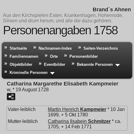
Brand`s Ahnen
Aus den Kirchspielen Exten, Krankenhagen, Hohenrode,
Silixen und drum herum, und alle die dazu gehören.
Personenangaben 1758
Startseite
Nachnamen-Index
Seiten-Verzeichnis
Familiennamen
Orte
Personenbilder
Objektbilder
Eventbilder
Bekannte Personen
Kriminelle Personen
Catharina Margarethe Elisabeth Kampmeier
w, * 19 August 1728
Vater-leiblich
Martin Henrich
Kampmeier
* 10 Jan
1699, + 5 Okt 1780
Mutter-leiblich
Catharina Ilsabein
Schmitzer
* ca.
1705, + 14 Feb 1771