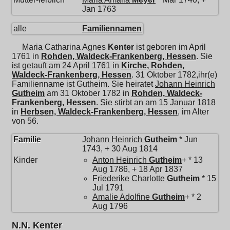
Jan 1763
alle
Familiennamen
Maria Catharina Agnes
Kenter
ist geboren im April
1761 in
Rohden, Waldeck-Frankenberg, Hessen
. Sie
ist getauft am 24 April 1761 in
Kirche, Rohden,
Waldeck-Frankenberg, Hessen
. 31 Oktober 1782,ihr(e)
Familienname ist Gutheim. Sie heiratet
Johann Heinrich
Gutheim
am 31 Oktober 1782 in
Rohden, Waldeck-
Frankenberg, Hessen
. Sie stirbt an am 15 Januar 1818
in
Herbsen, Waldeck-Frankenberg, Hessen
, im Alter
von 56.
Familie
Johann Heinrich
Gutheim
* Jun
1743, + 30 Aug 1814
Kinder
Anton Heinrich
Gutheim
+ * 13
Aug 1786, + 18 Apr 1837
Friederike Charlotte
Gutheim
* 15
Jul 1791
Amalie Adolfine
Gutheim
+ * 2
Aug 1796
N.N. Kenter