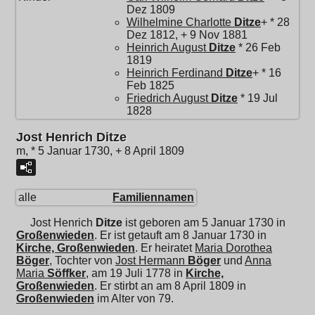
Dez 1809
Wilhelmine Charlotte
Ditze
+ * 28
Dez 1812, + 9 Nov 1881
Heinrich August
Ditze
* 26 Feb
1819
Heinrich Ferdinand
Ditze
+ * 16
Feb 1825
Friedrich August
Ditze
* 19 Jul
1828
Jost Henrich Ditze
m, * 5 Januar 1730, + 8 April 1809
alle
Familiennamen
Jost Henrich
Ditze
ist geboren am 5 Januar 1730 in
Großenwieden
. Er ist getauft am 8 Januar 1730 in
Kirche, Großenwieden
. Er heiratet
Maria Dorothea
Böger
, Tochter von
Jost Hermann
Böger
und
Anna
Maria
Söffker
, am 19 Juli 1778 in
Kirche,
Großenwieden
. Er stirbt an am 8 April 1809 in
Großenwieden
im Alter von 79.