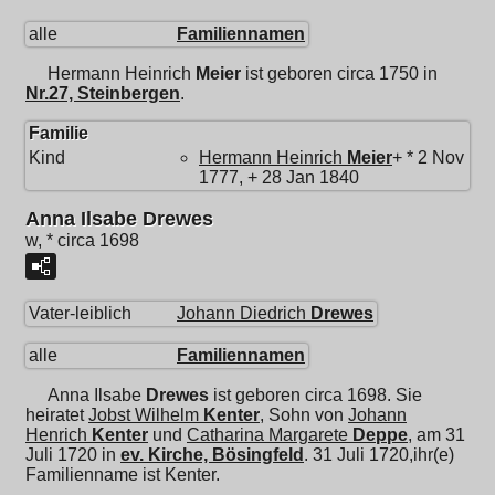
alle
Familiennamen
Hermann Heinrich
Meier
ist geboren circa 1750 in
Nr.27, Steinbergen
.
Familie
Kind
Hermann Heinrich
Meier
+ * 2 Nov
1777, + 28 Jan 1840
Anna Ilsabe Drewes
w, * circa 1698
Vater-leiblich
Johann Diedrich
Drewes
alle
Familiennamen
Anna Ilsabe
Drewes
ist geboren circa 1698. Sie
heiratet
Jobst Wilhelm
Kenter
, Sohn von
Johann
Henrich
Kenter
und
Catharina Margarete
Deppe
, am 31
Juli 1720 in
ev. Kirche, Bösingfeld
. 31 Juli 1720,ihr(e)
Familienname ist Kenter.