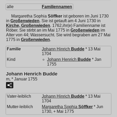
alle
Familiennamen
Margaretha Sophia
Söffker
ist geboren im Juni 1730
in
Großenwieden
. Sie ist getauft am 4 Juni 1730 in
Kirche, Großenwieden
. 1762,ihr(e) Familienname ist
Röber. Sie stirbt an im Mai 1775 in
Großenwieden
im
Alter von 44; Wassersucht. Sie wird begraben am 27 Mai
1775 in
Großenwieden
.
Familie
Johann Hinrich
Budde
* 13 Mai
1704
Kind
Johann Henrich
Budde
* Jan
1755
Johann Henrich Budde
m, * Januar 1755
Vater-leiblich
Johann Hinrich
Budde
* 13 Mai
1704
Mutter-leiblich
Margaretha Sophia
Söffker
* Jun
1730, + Mai 1775