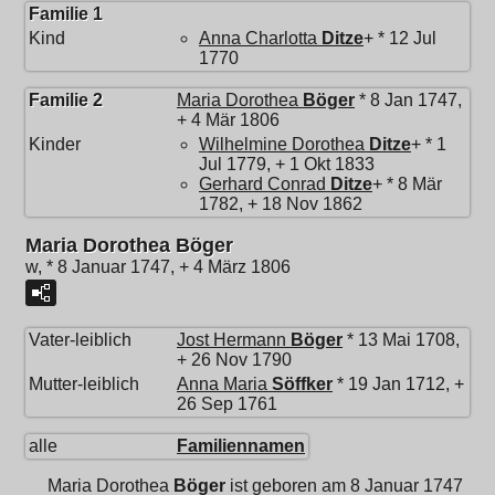
Familie 1
Kind
Anna Charlotta
Ditze
+ * 12 Jul
1770
Familie 2
Maria Dorothea
Böger
* 8 Jan 1747,
+ 4 Mär 1806
Kinder
Wilhelmine Dorothea
Ditze
+ * 1
Jul 1779, + 1 Okt 1833
Gerhard Conrad
Ditze
+ * 8 Mär
1782, + 18 Nov 1862
Maria Dorothea Böger
w, * 8 Januar 1747, + 4 März 1806
Vater-leiblich
Jost Hermann
Böger
* 13 Mai 1708,
+ 26 Nov 1790
Mutter-leiblich
Anna Maria
Söffker
* 19 Jan 1712, +
26 Sep 1761
alle
Familiennamen
Maria Dorothea
Böger
ist geboren am 8 Januar 1747