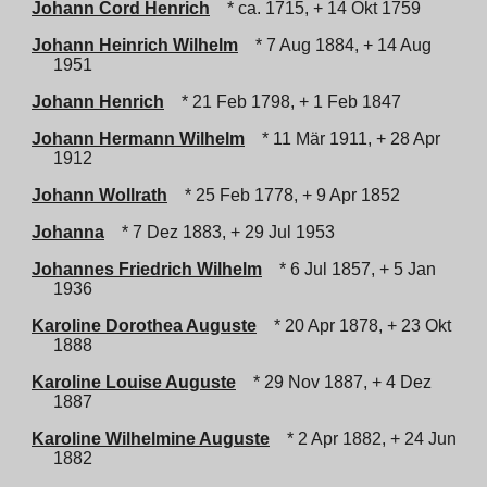
Johann Cord Henrich
* ca. 1715, + 14 Okt 1759
Johann Heinrich Wilhelm
* 7 Aug 1884, + 14 Aug
1951
Johann Henrich
* 21 Feb 1798, + 1 Feb 1847
Johann Hermann Wilhelm
* 11 Mär 1911, + 28 Apr
1912
Johann Wollrath
* 25 Feb 1778, + 9 Apr 1852
Johanna
* 7 Dez 1883, + 29 Jul 1953
Johannes Friedrich Wilhelm
* 6 Jul 1857, + 5 Jan
1936
Karoline Dorothea Auguste
* 20 Apr 1878, + 23 Okt
1888
Karoline Louise Auguste
* 29 Nov 1887, + 4 Dez
1887
Karoline Wilhelmine Auguste
* 2 Apr 1882, + 24 Jun
1882