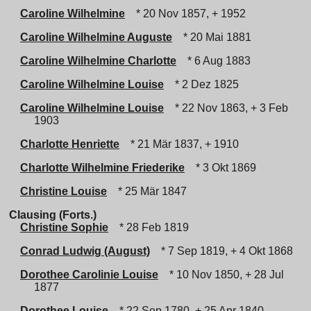
Caroline Wilhelmine
* 20 Nov 1857, + 1952
Caroline Wilhelmine Auguste
* 20 Mai 1881
Caroline Wilhelmine Charlotte
* 6 Aug 1883
Caroline Wilhelmine Louise
* 2 Dez 1825
Caroline Wilhelmine Louise
* 22 Nov 1863, + 3 Feb
1903
Charlotte Henriette
* 21 Mär 1837, + 1910
Charlotte Wilhelmine Friederike
* 3 Okt 1869
Christine Louise
* 25 Mär 1847
Clausing (Forts.)
Christine Sophie
* 28 Feb 1819
Conrad Ludwig (August)
* 7 Sep 1819, + 4 Okt 1868
Dorothee Carolinie Louise
* 10 Nov 1850, + 28 Jul
1877
Dorothee Louise
* 22 Sep 1780, + 25 Apr 1840