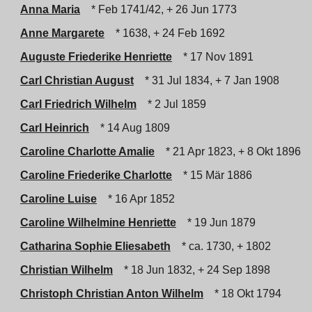
Anna Maria
* Feb 1741/42, + 26 Jun 1773
Anne Margarete
* 1638, + 24 Feb 1692
Auguste Friederike Henriette
* 17 Nov 1891
Carl Christian August
* 31 Jul 1834, + 7 Jan 1908
Carl Friedrich Wilhelm
* 2 Jul 1859
Carl Heinrich
* 14 Aug 1809
Caroline Charlotte Amalie
* 21 Apr 1823, + 8 Okt 1896
Caroline Friederike Charlotte
* 15 Mär 1886
Caroline Luise
* 16 Apr 1852
Caroline Wilhelmine Henriette
* 19 Jun 1879
Catharina Sophie Eliesabeth
* ca. 1730, + 1802
Christian Wilhelm
* 18 Jun 1832, + 24 Sep 1898
Christoph Christian Anton Wilhelm
* 18 Okt 1794