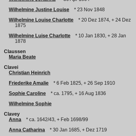
Wilhelmine Justine Louise
* 23 Nov 1848
Wilhelmine Louise Charlotte
* 20 Dez 1874, + 24 Dez
1875
Wilhelmine Luise Charlotte
* 10 Jan 1830, + 28 Jan
1878
Claussen
Maria Beate
Clavei
Christian Heinrich
Friederike Amalie
* 6 Feb 1825, + 26 Sep 1910
Sophie Caroline
* ca. 1795, + 16 Aug 1836
Wilhelmine Sophie
Clavey
Anna
* ca. 1642/43, + Feb 1698/99
Anna Catharina
* 30 Jan 1685, + Dez 1719