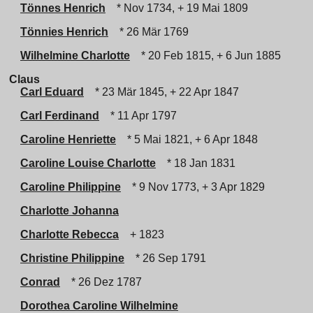
Tönnes Henrich
* Nov 1734, + 19 Mai 1809
Tönnies Henrich
* 26 Mär 1769
Wilhelmine Charlotte
* 20 Feb 1815, + 6 Jun 1885
Claus
Carl Eduard
* 23 Mär 1845, + 22 Apr 1847
Carl Ferdinand
* 11 Apr 1797
Caroline Henriette
* 5 Mai 1821, + 6 Apr 1848
Caroline Louise Charlotte
* 18 Jan 1831
Caroline Philippine
* 9 Nov 1773, + 3 Apr 1829
Charlotte Johanna
Charlotte Rebecca
+ 1823
Christine Philippine
* 26 Sep 1791
Conrad
* 26 Dez 1787
Dorothea Caroline Wilhelmine