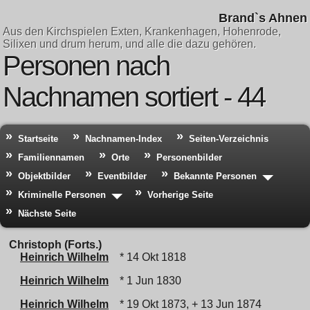
Brand`s Ahnen
Aus den Kirchspielen Exten, Krankenhagen, Hohenrode,
Silixen und drum herum, und alle die dazu gehören.
Personen nach
Nachnamen sortiert - 44
Startseite
Nachnamen-Index
Seiten-Verzeichnis
Familiennamen
Orte
Personenbilder
Objektbilder
Eventbilder
Bekannte Personen
Kriminelle Personen
Vorherige Seite
Nächste Seite
Christoph (Forts.)
Heinrich Wilhelm
* 14 Okt 1818
Heinrich Wilhelm
* 1 Jun 1830
Heinrich Wilhelm
* 19 Okt 1873, + 13 Jun 1874