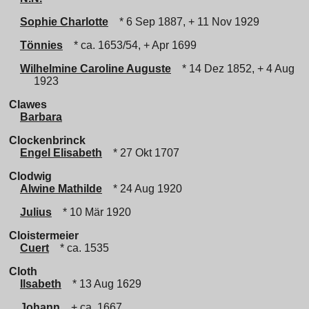
Sophie Charlotte
* 6 Sep 1887, + 11 Nov 1929
Tönnies
* ca. 1653/54, + Apr 1699
Wilhelmine Caroline Auguste
* 14 Dez 1852, + 4 Aug
1923
Clawes
Barbara
Clockenbrinck
Engel Elisabeth
* 27 Okt 1707
Clodwig
Alwine Mathilde
* 24 Aug 1920
Julius
* 10 Mär 1920
Cloistermeier
Cuert
* ca. 1535
Cloth
Ilsabeth
* 13 Aug 1629
Johann
+ ca. 1667