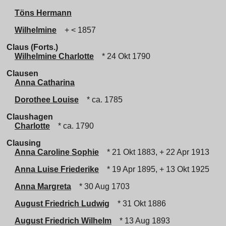
Töns Hermann
Wilhelmine
+ < 1857
Claus (Forts.)
Wilhelmine Charlotte
* 24 Okt 1790
Clausen
Anna Catharina
Dorothee Louise
* ca. 1785
Claushagen
Charlotte
* ca. 1790
Clausing
Anna Caroline Sophie
* 21 Okt 1883, + 22 Apr 1913
Anna Luise Friederike
* 19 Apr 1895, + 13 Okt 1925
Anna Margreta
* 30 Aug 1703
August Friedrich Ludwig
* 31 Okt 1886
August Friedrich Wilhelm
* 13 Aug 1893