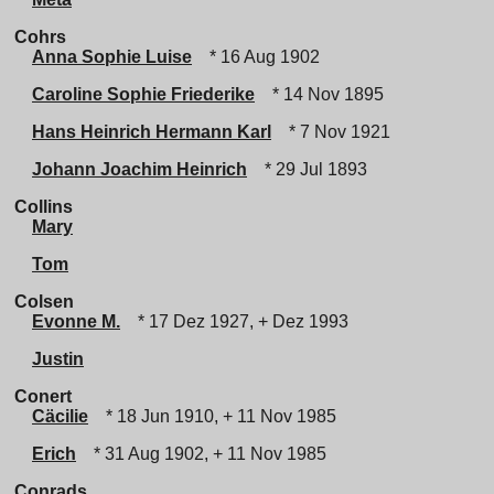
Cohrs
Anna Sophie Luise
* 16 Aug 1902
Caroline Sophie Friederike
* 14 Nov 1895
Hans Heinrich Hermann Karl
* 7 Nov 1921
Johann Joachim Heinrich
* 29 Jul 1893
Collins
Mary
Tom
Colsen
Evonne M.
* 17 Dez 1927, + Dez 1993
Justin
Conert
Cäcilie
* 18 Jun 1910, + 11 Nov 1985
Erich
* 31 Aug 1902, + 11 Nov 1985
Conrads