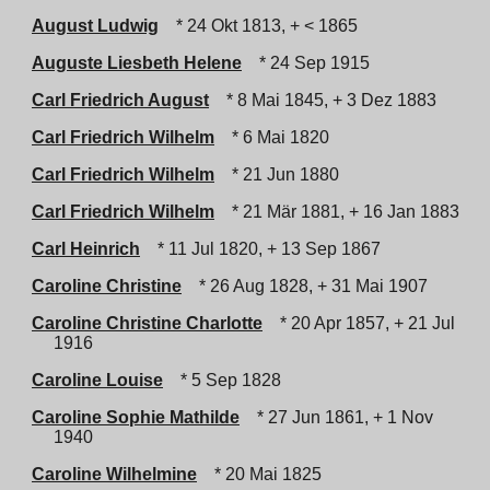
August Ludwig
* 24 Okt 1813, + < 1865
Auguste Liesbeth Helene
* 24 Sep 1915
Carl Friedrich August
* 8 Mai 1845, + 3 Dez 1883
Carl Friedrich Wilhelm
* 6 Mai 1820
Carl Friedrich Wilhelm
* 21 Jun 1880
Carl Friedrich Wilhelm
* 21 Mär 1881, + 16 Jan 1883
Carl Heinrich
* 11 Jul 1820, + 13 Sep 1867
Caroline Christine
* 26 Aug 1828, + 31 Mai 1907
Caroline Christine Charlotte
* 20 Apr 1857, + 21 Jul
1916
Caroline Louise
* 5 Sep 1828
Caroline Sophie Mathilde
* 27 Jun 1861, + 1 Nov
1940
Caroline Wilhelmine
* 20 Mai 1825