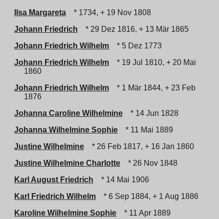
Ilsa Margareta
* 1734, + 19 Nov 1808
Johann Friedrich
* 29 Dez 1816, + 13 Mär 1865
Johann Friedrich Wilhelm
* 5 Dez 1773
Johann Friedrich Wilhelm
* 19 Jul 1810, + 20 Mai
1860
Johann Friedrich Wilhelm
* 1 Mär 1844, + 23 Feb
1876
Johanna Caroline Wilhelmine
* 14 Jun 1828
Johanna Wilhelmine Sophie
* 11 Mai 1889
Justine Wilhelmine
* 26 Feb 1817, + 16 Jan 1860
Justine Wilhelmine Charlotte
* 26 Nov 1848
Karl August Friedrich
* 14 Mai 1906
Karl Friedrich Wilhelm
* 6 Sep 1884, + 1 Aug 1886
Karoline Wilhelmine Sophie
* 11 Apr 1889