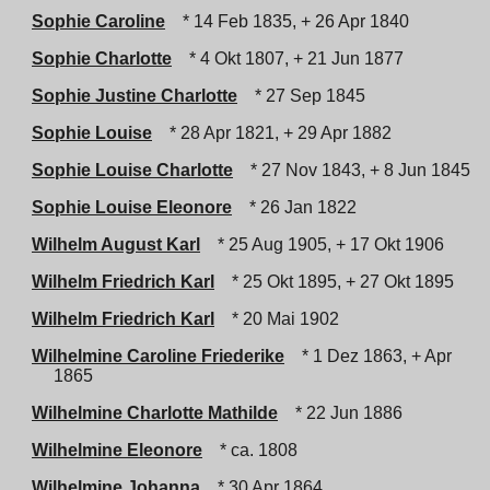
Sophie Caroline
* 14 Feb 1835, + 26 Apr 1840
Sophie Charlotte
* 4 Okt 1807, + 21 Jun 1877
Sophie Justine Charlotte
* 27 Sep 1845
Sophie Louise
* 28 Apr 1821, + 29 Apr 1882
Sophie Louise Charlotte
* 27 Nov 1843, + 8 Jun 1845
Sophie Louise Eleonore
* 26 Jan 1822
Wilhelm August Karl
* 25 Aug 1905, + 17 Okt 1906
Wilhelm Friedrich Karl
* 25 Okt 1895, + 27 Okt 1895
Wilhelm Friedrich Karl
* 20 Mai 1902
Wilhelmine Caroline Friederike
* 1 Dez 1863, + Apr
1865
Wilhelmine Charlotte Mathilde
* 22 Jun 1886
Wilhelmine Eleonore
* ca. 1808
Wilhelmine Johanna
* 30 Apr 1864