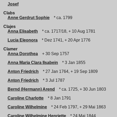
Josef
Clabs
Anne Gerdrut Sophie
* ca. 1799
Clajes
Anna Elisabeth
* ca. 1717/18, + 10 Aug 1781
Lucia Eleonora
* Dez 1741, + 20 Apr 1776
Clamer
Anna Dorothea
+ 30 Sep 1757
Anna Maria Clara Ilsabein
* 3 Jan 1855
Anton Friedrich
* 27 Jan 1764, + 19 Sep 1809
Anton Friedrich
* 3 Jul 1787
Bernd (Hermann) Arend
* ca. 1725, + 30 Jun 1803
Caroline Charlotte
* 8 Jan 1791
Caroline Wilhelmine
* 24 Feb 1797, + 29 Mai 1863
Caroline Wilhelmine Henriette
* 24 Mai 1844