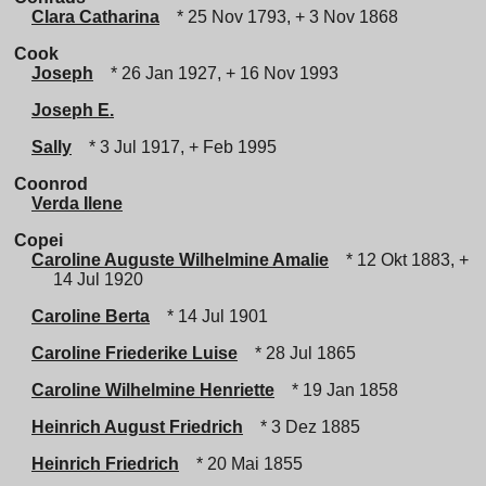
Clara Catharina
* 25 Nov 1793, + 3 Nov 1868
Cook
Joseph
* 26 Jan 1927, + 16 Nov 1993
Joseph E.
Sally
* 3 Jul 1917, + Feb 1995
Coonrod
Verda Ilene
Copei
Caroline Auguste Wilhelmine Amalie
* 12 Okt 1883, +
14 Jul 1920
Caroline Berta
* 14 Jul 1901
Caroline Friederike Luise
* 28 Jul 1865
Caroline Wilhelmine Henriette
* 19 Jan 1858
Heinrich August Friedrich
* 3 Dez 1885
Heinrich Friedrich
* 20 Mai 1855