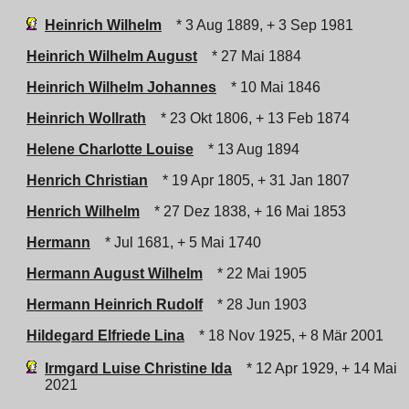
Heinrich Wilhelm
* 3 Aug 1889, + 3 Sep 1981
Heinrich Wilhelm August
* 27 Mai 1884
Heinrich Wilhelm Johannes
* 10 Mai 1846
Heinrich Wollrath
* 23 Okt 1806, + 13 Feb 1874
Helene Charlotte Louise
* 13 Aug 1894
Henrich Christian
* 19 Apr 1805, + 31 Jan 1807
Henrich Wilhelm
* 27 Dez 1838, + 16 Mai 1853
Hermann
* Jul 1681, + 5 Mai 1740
Hermann August Wilhelm
* 22 Mai 1905
Hermann Heinrich Rudolf
* 28 Jun 1903
Hildegard Elfriede Lina
* 18 Nov 1925, + 8 Mär 2001
Irmgard Luise Christine Ida
* 12 Apr 1929, + 14 Mai
2021