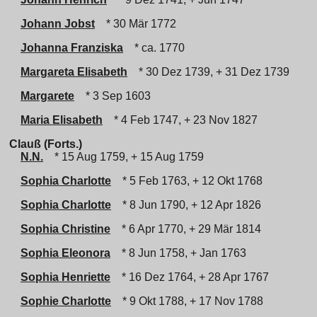
Johann Jobst
* 30 Mär 1772
Johanna Franziska
* ca. 1770
Margareta Elisabeth
* 30 Dez 1739, + 31 Dez 1739
Margarete
* 3 Sep 1603
Maria Elisabeth
* 4 Feb 1747, + 23 Nov 1827
Clauß (Forts.)
N.N.
* 15 Aug 1759, + 15 Aug 1759
Sophia Charlotte
* 5 Feb 1763, + 12 Okt 1768
Sophia Charlotte
* 8 Jun 1790, + 12 Apr 1826
Sophia Christine
* 6 Apr 1770, + 29 Mär 1814
Sophia Eleonora
* 8 Jun 1758, + Jan 1763
Sophia Henriette
* 16 Dez 1764, + 28 Apr 1767
Sophie Charlotte
* 9 Okt 1788, + 17 Nov 1788