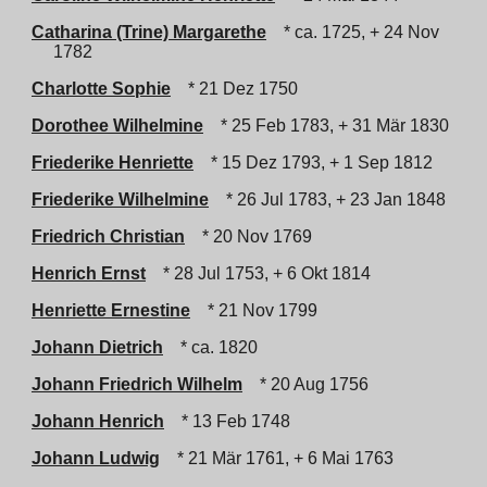
Catharina (Trine) Margarethe
* ca. 1725, + 24 Nov
1782
Charlotte Sophie
* 21 Dez 1750
Dorothee Wilhelmine
* 25 Feb 1783, + 31 Mär 1830
Friederike Henriette
* 15 Dez 1793, + 1 Sep 1812
Friederike Wilhelmine
* 26 Jul 1783, + 23 Jan 1848
Friedrich Christian
* 20 Nov 1769
Henrich Ernst
* 28 Jul 1753, + 6 Okt 1814
Henriette Ernestine
* 21 Nov 1799
Johann Dietrich
* ca. 1820
Johann Friedrich Wilhelm
* 20 Aug 1756
Johann Henrich
* 13 Feb 1748
Johann Ludwig
* 21 Mär 1761, + 6 Mai 1763