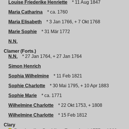
Louise Friederike Henriette
* 11 Aug 1847
Maria Catharina
* ca. 1760
Maria Elisabeth
* 3 Jan 1766, + 7 Okt 1768
Marie Sophie
* 31 Mär 1772
N.N.
Clamer (Forts.)
N.N.
* 27 Jan 1764, + 27 Jan 1764
Simon Henrich
Sophia Wilhelmine
* 11 Feb 1821
Sophie Charlotte
* 30 Mai 1795, + 10 Apr 1883
Sophie Marie
* ca. 1771
Wilhelmine Charlotte
* 22 Okt 1753, + 1808
Wilhelmine Charlotte
* 15 Feb 1812
Clary