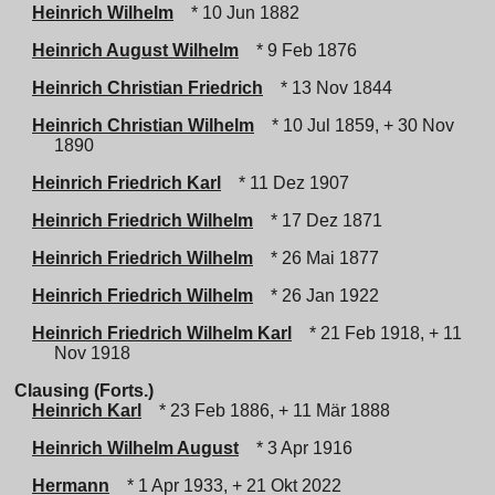
Heinrich Wilhelm
* 10 Jun 1882
Heinrich August Wilhelm
* 9 Feb 1876
Heinrich Christian Friedrich
* 13 Nov 1844
Heinrich Christian Wilhelm
* 10 Jul 1859, + 30 Nov
1890
Heinrich Friedrich Karl
* 11 Dez 1907
Heinrich Friedrich Wilhelm
* 17 Dez 1871
Heinrich Friedrich Wilhelm
* 26 Mai 1877
Heinrich Friedrich Wilhelm
* 26 Jan 1922
Heinrich Friedrich Wilhelm Karl
* 21 Feb 1918, + 11
Nov 1918
Clausing (Forts.)
Heinrich Karl
* 23 Feb 1886, + 11 Mär 1888
Heinrich Wilhelm August
* 3 Apr 1916
Hermann
* 1 Apr 1933, + 21 Okt 2022