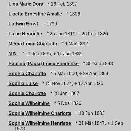
Lina Marie Dora
* 16 Feb 1897
Lisette Ernestine Amalie
* 1806
Ludwig Ernst
+ 1799
Luise Henriette
* 25 Jan 1819, + 26 Feb 1820
Minna Luise Charlotte
* 9 Mär 1892
N.N.
* 11 Jun 1835, + 11 Jun 1835
Pauline (Paula) Luise Friederike
* 30 Sep 1893
Sophia Charlotte
* 5 Mär 1800, + 28 Apr 1869
Sophia Luise
* 15 Nov 1824, + 12 Apr 1826
Sophie Charlotte
* 28 Jan 1867
Sophie Wilhelmine
* 5 Dez 1826
Sophie Wilhelmine Charlotte
* 18 Jun 1833
Sophie Wilhelmine Henriette
* 31 Mär 1847, + 1 Sep
1928