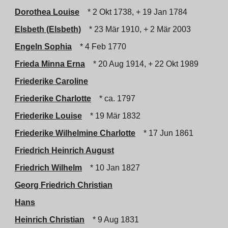
Dorothea Louise
* 2 Okt 1738, + 19 Jan 1784
Elsbeth (Elsbeth)
* 23 Mär 1910, + 2 Mär 2003
Engeln Sophia
* 4 Feb 1770
Frieda Minna Erna
* 20 Aug 1914, + 22 Okt 1989
Friederike Caroline
Friederike Charlotte
* ca. 1797
Friederike Louise
* 19 Mär 1832
Friederike Wilhelmine Charlotte
* 17 Jun 1861
Friedrich Heinrich August
Friedrich Wilhelm
* 10 Jan 1827
Georg Friedrich Christian
Hans
Heinrich Christian
* 9 Aug 1831