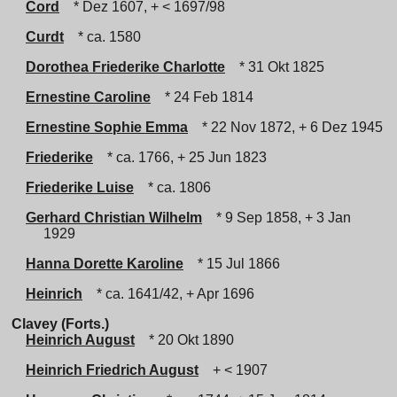
Cord
* Dez 1607, + < 1697/98
Curdt
* ca. 1580
Dorothea Friederike Charlotte
* 31 Okt 1825
Ernestine Caroline
* 24 Feb 1814
Ernestine Sophie Emma
* 22 Nov 1872, + 6 Dez 1945
Friederike
* ca. 1766, + 25 Jun 1823
Friederike Luise
* ca. 1806
Gerhard Christian Wilhelm
* 9 Sep 1858, + 3 Jan
1929
Hanna Dorette Karoline
* 15 Jul 1866
Heinrich
* ca. 1641/42, + Apr 1696
Clavey (Forts.)
Heinrich August
* 20 Okt 1890
Heinrich Friedrich August
+ < 1907