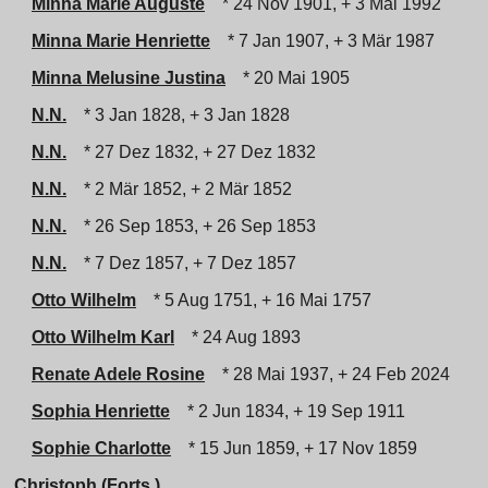
Minna Marie Auguste
* 24 Nov 1901, + 3 Mai 1992
Minna Marie Henriette
* 7 Jan 1907, + 3 Mär 1987
Minna Melusine Justina
* 20 Mai 1905
N.N.
* 3 Jan 1828, + 3 Jan 1828
N.N.
* 27 Dez 1832, + 27 Dez 1832
N.N.
* 2 Mär 1852, + 2 Mär 1852
N.N.
* 26 Sep 1853, + 26 Sep 1853
N.N.
* 7 Dez 1857, + 7 Dez 1857
Otto Wilhelm
* 5 Aug 1751, + 16 Mai 1757
Otto Wilhelm Karl
* 24 Aug 1893
Renate Adele Rosine
* 28 Mai 1937, + 24 Feb 2024
Sophia Henriette
* 2 Jun 1834, + 19 Sep 1911
Sophie Charlotte
* 15 Jun 1859, + 17 Nov 1859
Christoph (Forts.)