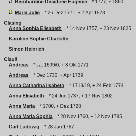
Bernhardine Desidiree Eugenie
* 1777, + 1860
Marie-Julie
* 26 Dez 1771, + 7 Apr 1878
Clasing
Anna Sophia Elisabeth
* 14 Nov 1757, + 23 Nov 1825
Karoline Sophie Charlotte
Simon Heinrich
Clauß
Andreas
* ca. 1699/0, + 8 Okt 1771
Andreas
* Dez 1730, + Apr 1739
Anna Catharina Ilsabeth
* 1718/19, + 24 Feb 1774
Anna Elisabeth
* 24 Jun 1737, + 17 Nov 1802
Anna Maria
* 1700, + Dez 1728
Anna Maria Sophia
* 28 Nov 1760, + 12 Nov 1785
Carl Ludowig
* 28 Jan 1767