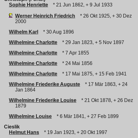
Sophie Henriette
* 21 Jun 1862, + 9 Jul 1933
Werner Heinrich Friedrich
* 26 Okt 1925, + 30 Dez
2000
Wilhelm Karl
* 30 Aug 1896
Wilhelmine Charlotte
* 29 Jan 1823, + 5 Nov 1897
Wilhelmine Charlotte
* 7 Apr 1855
Wilhelmine Charlotte
* 24 Mai 1856
Wilhelmine Charlotte
* 17 Mai 1875, + 15 Feb 1941
Wilhelmine Friederike Auguste
* 17 Mär 1863, + 24
Jan 1864
Wilhelmine Friederike Louise
* 21 Okt 1878, + 26 Dez
1879
Wilhelmine Louise
* 6 Mär 1841, + 27 Feb 1899
Cieslik
Helmut Hans
* 19 Jan 1923, + 20 Okt 1997