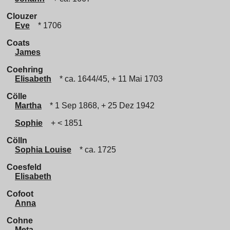
Clouzer
Eve
* 1706
Coats
James
Coehring
Elisabeth
* ca. 1644/45, + 11 Mai 1703
Cölle
Martha
* 1 Sep 1868, + 25 Dez 1942
Sophie
+ < 1851
Cölln
Sophia Louise
* ca. 1725
Coesfeld
Elisabeth
Cofoot
Anna
Cohne
Meta