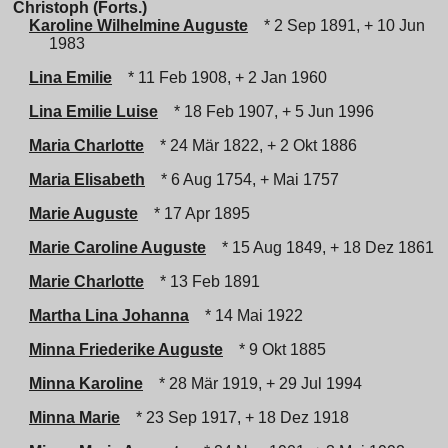
Christoph (Forts.)
Karoline Wilhelmine Auguste
* 2 Sep 1891, + 10 Jun
1983
Lina Emilie
* 11 Feb 1908, + 2 Jan 1960
Lina Emilie Luise
* 18 Feb 1907, + 5 Jun 1996
Maria Charlotte
* 24 Mär 1822, + 2 Okt 1886
Maria Elisabeth
* 6 Aug 1754, + Mai 1757
Marie Auguste
* 17 Apr 1895
Marie Caroline Auguste
* 15 Aug 1849, + 18 Dez 1861
Marie Charlotte
* 13 Feb 1891
Martha Lina Johanna
* 14 Mai 1922
Minna Friederike Auguste
* 9 Okt 1885
Minna Karoline
* 28 Mär 1919, + 29 Jul 1994
Minna Marie
* 23 Sep 1917, + 18 Dez 1918