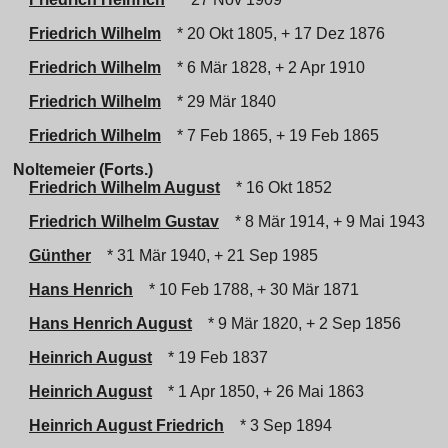
Friedrich Wilhelm
* 20 Okt 1805, + 17 Dez 1876
Friedrich Wilhelm
* 6 Mär 1828, + 2 Apr 1910
Friedrich Wilhelm
* 29 Mär 1840
Friedrich Wilhelm
* 7 Feb 1865, + 19 Feb 1865
Noltemeier (Forts.)
Friedrich Wilhelm August
* 16 Okt 1852
Friedrich Wilhelm Gustav
* 8 Mär 1914, + 9 Mai 1943
Günther
* 31 Mär 1940, + 21 Sep 1985
Hans Henrich
* 10 Feb 1788, + 30 Mär 1871
Hans Henrich August
* 9 Mär 1820, + 2 Sep 1856
Heinrich August
* 19 Feb 1837
Heinrich August
* 1 Apr 1850, + 26 Mai 1863
Heinrich August Friedrich
* 3 Sep 1894