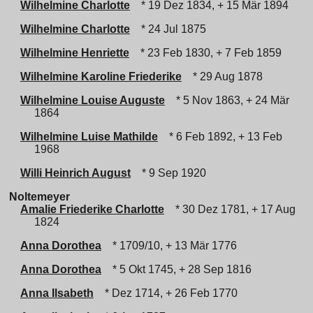
Wilhelmine Charlotte
* 19 Dez 1834, + 15 Mär 1894
Wilhelmine Charlotte
* 24 Jul 1875
Wilhelmine Henriette
* 23 Feb 1830, + 7 Feb 1859
Wilhelmine Karoline Friederike
* 29 Aug 1878
Wilhelmine Louise Auguste
* 5 Nov 1863, + 24 Mär
1864
Wilhelmine Luise Mathilde
* 6 Feb 1892, + 13 Feb
1968
Willi Heinrich August
* 9 Sep 1920
Noltemeyer
Amalie Friederike Charlotte
* 30 Dez 1781, + 17 Aug
1824
Anna Dorothea
* 1709/10, + 13 Mär 1776
Anna Dorothea
* 5 Okt 1745, + 28 Sep 1816
Anna Ilsabeth
* Dez 1714, + 26 Feb 1770