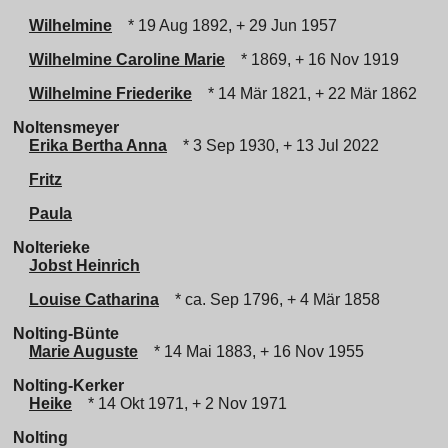
Wilhelmine
* 19 Aug 1892, + 29 Jun 1957
Wilhelmine Caroline Marie
* 1869, + 16 Nov 1919
Wilhelmine Friederike
* 14 Mär 1821, + 22 Mär 1862
Noltensmeyer
Erika Bertha Anna
* 3 Sep 1930, + 13 Jul 2022
Fritz
Paula
Nolterieke
Jobst Heinrich
Louise Catharina
* ca. Sep 1796, + 4 Mär 1858
Nolting-Bünte
Marie Auguste
* 14 Mai 1883, + 16 Nov 1955
Nolting-Kerker
Heike
* 14 Okt 1971, + 2 Nov 1971
Nolting