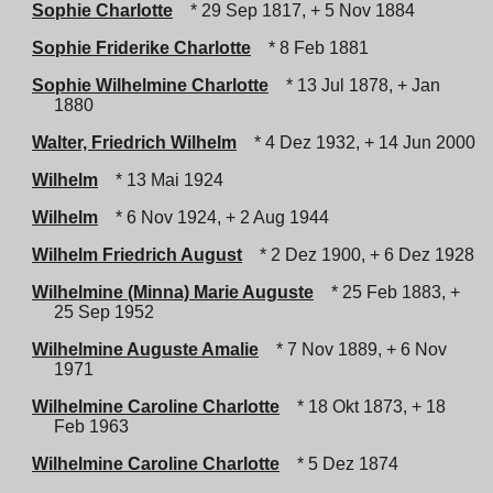
Sophie Charlotte
* 29 Sep 1817, + 5 Nov 1884
Sophie Friderike Charlotte
* 8 Feb 1881
Sophie Wilhelmine Charlotte
* 13 Jul 1878, + Jan
1880
Walter, Friedrich Wilhelm
* 4 Dez 1932, + 14 Jun 2000
Wilhelm
* 13 Mai 1924
Wilhelm
* 6 Nov 1924, + 2 Aug 1944
Wilhelm Friedrich August
* 2 Dez 1900, + 6 Dez 1928
Wilhelmine (Minna) Marie Auguste
* 25 Feb 1883, +
25 Sep 1952
Wilhelmine Auguste Amalie
* 7 Nov 1889, + 6 Nov
1971
Wilhelmine Caroline Charlotte
* 18 Okt 1873, + 18
Feb 1963
Wilhelmine Caroline Charlotte
* 5 Dez 1874