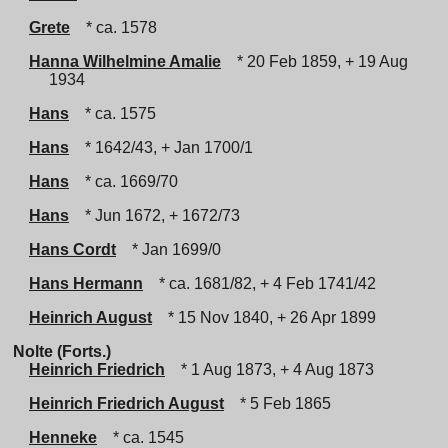
Grete
* ca. 1578
Hanna Wilhelmine Amalie
* 20 Feb 1859, + 19 Aug
1934
Hans
* ca. 1575
Hans
* 1642/43, + Jan 1700/1
Hans
* ca. 1669/70
Hans
* Jun 1672, + 1672/73
Hans Cordt
* Jan 1699/0
Hans Hermann
* ca. 1681/82, + 4 Feb 1741/42
Heinrich August
* 15 Nov 1840, + 26 Apr 1899
Nolte (Forts.)
Heinrich Friedrich
* 1 Aug 1873, + 4 Aug 1873
Heinrich Friedrich August
* 5 Feb 1865
Henneke
* ca. 1545