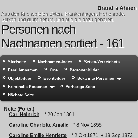
Brand`s Ahnen
Aus den Kirchspielen Exten, Krankenhagen, Hohenrode,
Silixen und drum herum, und alle die dazu gehören.
Personen nach
Nachnamen sortiert - 161
Startseite
Nachnamen-Index
Seiten-Verzeichnis
Familiennamen
Orte
Personenbilder
Objektbilder
Eventbilder
Bekannte Personen
Kriminelle Personen
Vorherige Seite
Nächste Seite
Nolte (Forts.)
Carl Heinrich
* 20 Jan 1861
Caroline Charlotte Amalie
* 8 Nov 1855
Caroline Emilie Henriette
* 2 Okt 1871, + 19 Sep 1872