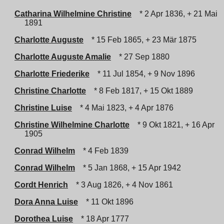
Catharina Wilhelmine Christine
* 2 Apr 1836, + 21 Mai
1891
Charlotte Auguste
* 15 Feb 1865, + 23 Mär 1875
Charlotte Auguste Amalie
* 27 Sep 1880
Charlotte Friederike
* 11 Jul 1854, + 9 Nov 1896
Christine Charlotte
* 8 Feb 1817, + 15 Okt 1889
Christine Luise
* 4 Mai 1823, + 4 Apr 1876
Christine Wilhelmine Charlotte
* 9 Okt 1821, + 16 Apr
1905
Conrad Wilhelm
* 4 Feb 1839
Conrad Wilhelm
* 5 Jan 1868, + 15 Apr 1942
Cordt Henrich
* 3 Aug 1826, + 4 Nov 1861
Dora Anna Luise
* 11 Okt 1896
Dorothea Luise
* 18 Apr 1777