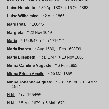
Luise Henriette
* 30 Apr 1807, + 16 Okt 1863
Luise Wilhelmine
* 2 Aug 1866
Margareta
* 1604/5
Margreta
* 22 Nov 1649
Maria
* 1646/47, + Jan 1716/17
Maria Ilsabey
* Aug 1680, + Feb 1698/99
Marie Elisabeth
* ca. 1747, + 10 Nov 1808
Minna Caroline Auguste
* 6 Feb 1863
Minna Frieda Amalie
* 20 Mär 1895
Minna Johanne Auguste
* 28 Dez 1883, + 14 Apr
1884
N.N.
* ca. 1654/55
N.N.
* 5 Mai 1679, + 5 Mai 1679