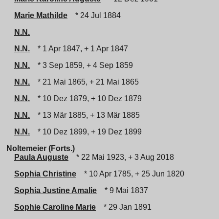
Marie Mathilde
* 24 Jul 1884
N.N.
N.N.
* 1 Apr 1847, + 1 Apr 1847
N.N.
* 3 Sep 1859, + 4 Sep 1859
N.N.
* 21 Mai 1865, + 21 Mai 1865
N.N.
* 10 Dez 1879, + 10 Dez 1879
N.N.
* 13 Mär 1885, + 13 Mär 1885
N.N.
* 10 Dez 1899, + 19 Dez 1899
Noltemeier (Forts.)
Paula Auguste
* 22 Mai 1923, + 3 Aug 2018
Sophia Christine
* 10 Apr 1785, + 25 Jun 1820
Sophia Justine Amalie
* 9 Mai 1837
Sophie Caroline Marie
* 29 Jan 1891