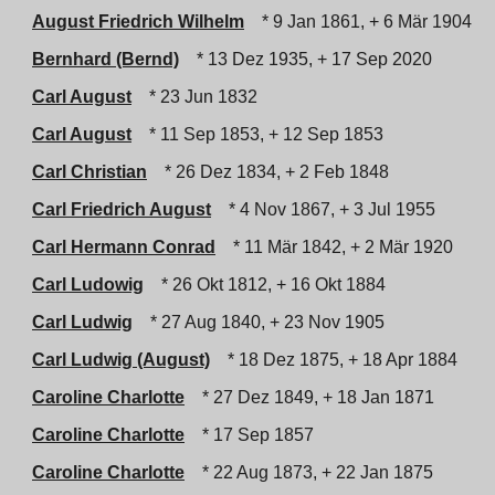
August Friedrich Wilhelm
* 9 Jan 1861, + 6 Mär 1904
Bernhard (Bernd)
* 13 Dez 1935, + 17 Sep 2020
Carl August
* 23 Jun 1832
Carl August
* 11 Sep 1853, + 12 Sep 1853
Carl Christian
* 26 Dez 1834, + 2 Feb 1848
Carl Friedrich August
* 4 Nov 1867, + 3 Jul 1955
Carl Hermann Conrad
* 11 Mär 1842, + 2 Mär 1920
Carl Ludowig
* 26 Okt 1812, + 16 Okt 1884
Carl Ludwig
* 27 Aug 1840, + 23 Nov 1905
Carl Ludwig (August)
* 18 Dez 1875, + 18 Apr 1884
Caroline Charlotte
* 27 Dez 1849, + 18 Jan 1871
Caroline Charlotte
* 17 Sep 1857
Caroline Charlotte
* 22 Aug 1873, + 22 Jan 1875