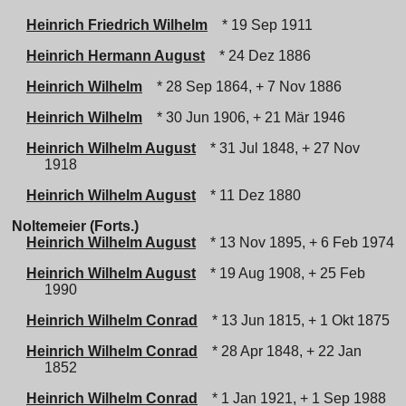
Heinrich Friedrich Wilhelm
* 19 Sep 1911
Heinrich Hermann August
* 24 Dez 1886
Heinrich Wilhelm
* 28 Sep 1864, + 7 Nov 1886
Heinrich Wilhelm
* 30 Jun 1906, + 21 Mär 1946
Heinrich Wilhelm August
* 31 Jul 1848, + 27 Nov
1918
Heinrich Wilhelm August
* 11 Dez 1880
Noltemeier (Forts.)
Heinrich Wilhelm August
* 13 Nov 1895, + 6 Feb 1974
Heinrich Wilhelm August
* 19 Aug 1908, + 25 Feb
1990
Heinrich Wilhelm Conrad
* 13 Jun 1815, + 1 Okt 1875
Heinrich Wilhelm Conrad
* 28 Apr 1848, + 22 Jan
1852
Heinrich Wilhelm Conrad
* 1 Jan 1921, + 1 Sep 1988