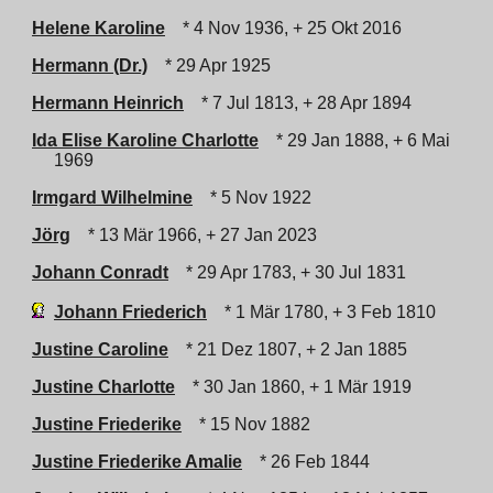
Helene Karoline
* 4 Nov 1936, + 25 Okt 2016
Hermann (Dr.)
* 29 Apr 1925
Hermann Heinrich
* 7 Jul 1813, + 28 Apr 1894
Ida Elise Karoline Charlotte
* 29 Jan 1888, + 6 Mai
1969
Irmgard Wilhelmine
* 5 Nov 1922
Jörg
* 13 Mär 1966, + 27 Jan 2023
Johann Conradt
* 29 Apr 1783, + 30 Jul 1831
Johann Friederich
* 1 Mär 1780, + 3 Feb 1810
Justine Caroline
* 21 Dez 1807, + 2 Jan 1885
Justine Charlotte
* 30 Jan 1860, + 1 Mär 1919
Justine Friederike
* 15 Nov 1882
Justine Friederike Amalie
* 26 Feb 1844