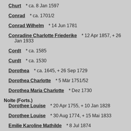
Churt
* ca. 8 Jan 1597
Conrad
* ca. 1701/2
Conrad Wilhelm
* 14 Jun 1781
Conradine Charlotte Friederike
* 12 Apr 1857, + 26
Jan 1933
Cordt
* ca. 1585
Curdt
* ca. 1530
Dorothea
* ca. 1645, + 26 Sep 1729
Dorothea Charlotte
* 5 Mär 1751/52
Dorothea Maria Charlotte
* Dez 1730
Nolte (Forts.)
Dorothee Louise
* 20 Apr 1755, + 10 Jan 1828
Dorothee Louise
* 30 Aug 1774, + 15 Mai 1833
Emilie Karoline Mathilde
* 8 Jul 1874