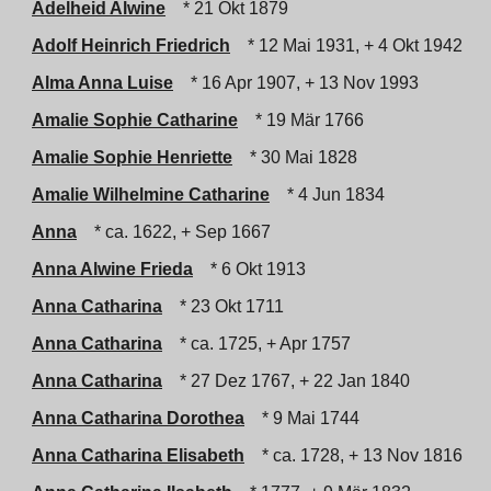
Adelheid Alwine
* 21 Okt 1879
Adolf Heinrich Friedrich
* 12 Mai 1931, + 4 Okt 1942
Alma Anna Luise
* 16 Apr 1907, + 13 Nov 1993
Amalie Sophie Catharine
* 19 Mär 1766
Amalie Sophie Henriette
* 30 Mai 1828
Amalie Wilhelmine Catharine
* 4 Jun 1834
Anna
* ca. 1622, + Sep 1667
Anna Alwine Frieda
* 6 Okt 1913
Anna Catharina
* 23 Okt 1711
Anna Catharina
* ca. 1725, + Apr 1757
Anna Catharina
* 27 Dez 1767, + 22 Jan 1840
Anna Catharina Dorothea
* 9 Mai 1744
Anna Catharina Elisabeth
* ca. 1728, + 13 Nov 1816