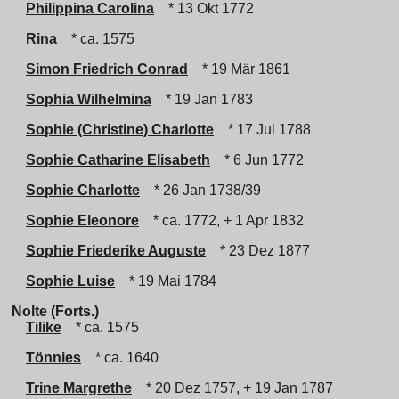
Philippina Carolina
* 13 Okt 1772
Rina
* ca. 1575
Simon Friedrich Conrad
* 19 Mär 1861
Sophia Wilhelmina
* 19 Jan 1783
Sophie (Christine) Charlotte
* 17 Jul 1788
Sophie Catharine Elisabeth
* 6 Jun 1772
Sophie Charlotte
* 26 Jan 1738/39
Sophie Eleonore
* ca. 1772, + 1 Apr 1832
Sophie Friederike Auguste
* 23 Dez 1877
Sophie Luise
* 19 Mai 1784
Nolte (Forts.)
Tilike
* ca. 1575
Tönnies
* ca. 1640
Trine Margrethe
* 20 Dez 1757, + 19 Jan 1787