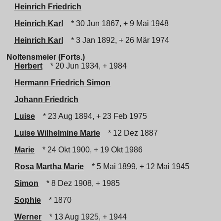
Heinrich Friedrich
Heinrich Karl
* 30 Jun 1867, + 9 Mai 1948
Heinrich Karl
* 3 Jan 1892, + 26 Mär 1974
Noltensmeier (Forts.)
Herbert
* 20 Jun 1934, + 1984
Hermann Friedrich Simon
Johann Friedrich
Luise
* 23 Aug 1894, + 23 Feb 1975
Luise Wilhelmine Marie
* 12 Dez 1887
Marie
* 24 Okt 1900, + 19 Okt 1986
Rosa Martha Marie
* 5 Mai 1899, + 12 Mai 1945
Simon
* 8 Dez 1908, + 1985
Sophie
* 1870
Werner
* 13 Aug 1925, + 1944