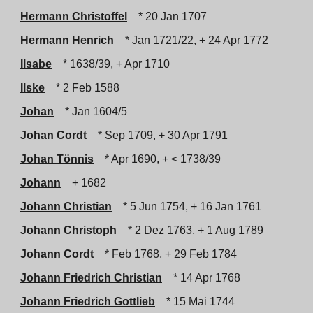
Hermann Christoffel
* 20 Jan 1707
Hermann Henrich
* Jan 1721/22, + 24 Apr 1772
Ilsabe
* 1638/39, + Apr 1710
Ilske
* 2 Feb 1588
Johan
* Jan 1604/5
Johan Cordt
* Sep 1709, + 30 Apr 1791
Johan Tönnis
* Apr 1690, + < 1738/39
Johann
+ 1682
Johann Christian
* 5 Jun 1754, + 16 Jan 1761
Johann Christoph
* 2 Dez 1763, + 1 Aug 1789
Johann Cordt
* Feb 1768, + 29 Feb 1784
Johann Friedrich Christian
* 14 Apr 1768
Johann Friedrich Gottlieb
* 15 Mai 1744