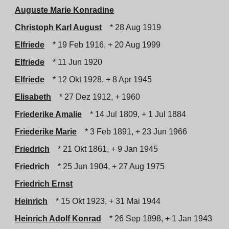
Auguste Marie Konradine
Christoph Karl August
* 28 Aug 1919
Elfriede
* 19 Feb 1916, + 20 Aug 1999
Elfriede
* 11 Jun 1920
Elfriede
* 12 Okt 1928, + 8 Apr 1945
Elisabeth
* 27 Dez 1912, + 1960
Friederike Amalie
* 14 Jul 1809, + 1 Jul 1884
Friederike Marie
* 3 Feb 1891, + 23 Jun 1966
Friedrich
* 21 Okt 1861, + 9 Jan 1945
Friedrich
* 25 Jun 1904, + 27 Aug 1975
Friedrich Ernst
Heinrich
* 15 Okt 1923, + 31 Mai 1944
Heinrich Adolf Konrad
* 26 Sep 1898, + 1 Jan 1943