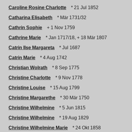
Caroline Rosine Charlotte
* 21 Jul 1852
Catharina Elisabeth
* Mär 1731/32
Cathrin Sophie
+ 1 Nov 1759
Cathrine Marie
* Jan 1717/18, + 18 Mär 1807
Catrin Ilse Margareta
* Jul 1687
Catrin Marie
* 4 Aug 1742
Christian Wolrath
* 8 Sep 1775
Christine Charlotte
* 9 Nov 1778
Christine Louise
* 15 Aug 1799
Christine Margarethe
* 30 Mär 1750
Christine Wilhelmine
* 5 Jun 1815
Christine Wilhelmine
* 19 Aug 1829
Christine Wilhelmine Marie
* 24 Okt 1858