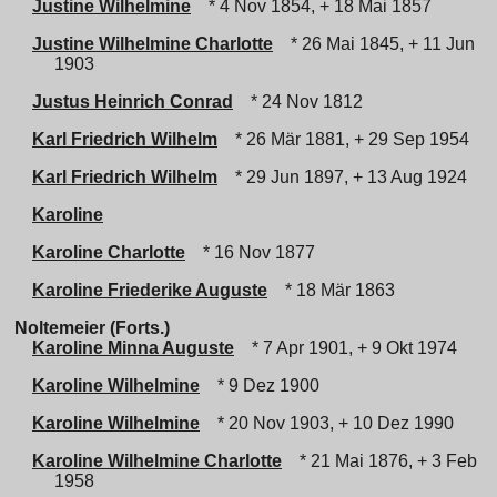
Justine Wilhelmine
* 4 Nov 1854, + 18 Mai 1857
Justine Wilhelmine Charlotte
* 26 Mai 1845, + 11 Jun
1903
Justus Heinrich Conrad
* 24 Nov 1812
Karl Friedrich Wilhelm
* 26 Mär 1881, + 29 Sep 1954
Karl Friedrich Wilhelm
* 29 Jun 1897, + 13 Aug 1924
Karoline
Karoline Charlotte
* 16 Nov 1877
Karoline Friederike Auguste
* 18 Mär 1863
Noltemeier (Forts.)
Karoline Minna Auguste
* 7 Apr 1901, + 9 Okt 1974
Karoline Wilhelmine
* 9 Dez 1900
Karoline Wilhelmine
* 20 Nov 1903, + 10 Dez 1990
Karoline Wilhelmine Charlotte
* 21 Mai 1876, + 3 Feb
1958