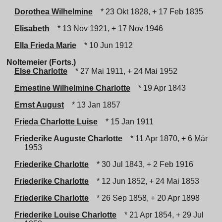
Dorothea Wilhelmine
* 23 Okt 1828, + 17 Feb 1835
Elisabeth
* 13 Nov 1921, + 17 Nov 1946
Ella Frieda Marie
* 10 Jun 1912
Noltemeier (Forts.)
Else Charlotte
* 27 Mai 1911, + 24 Mai 1952
Ernestine Wilhelmine Charlotte
* 19 Apr 1843
Ernst August
* 13 Jan 1857
Frieda Charlotte Luise
* 15 Jan 1911
Friederike Auguste Charlotte
* 11 Apr 1870, + 6 Mär
1953
Friederike Charlotte
* 30 Jul 1843, + 2 Feb 1916
Friederike Charlotte
* 12 Jun 1852, + 24 Mai 1853
Friederike Charlotte
* 26 Sep 1858, + 20 Apr 1898
Friederike Louise Charlotte
* 21 Apr 1854, + 29 Jul