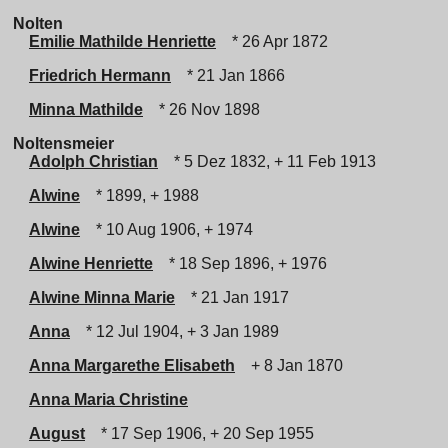
Nolten
Emilie Mathilde Henriette
* 26 Apr 1872
Friedrich Hermann
* 21 Jan 1866
Minna Mathilde
* 26 Nov 1898
Noltensmeier
Adolph Christian
* 5 Dez 1832, + 11 Feb 1913
Alwine
* 1899, + 1988
Alwine
* 10 Aug 1906, + 1974
Alwine Henriette
* 18 Sep 1896, + 1976
Alwine Minna Marie
* 21 Jan 1917
Anna
* 12 Jul 1904, + 3 Jan 1989
Anna Margarethe Elisabeth
+ 8 Jan 1870
Anna Maria Christine
August
* 17 Sep 1906, + 20 Sep 1955