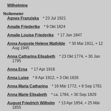
Wilhelmine
Noltemeier
Agnes Franziska
* 23 Jul 1921
Amalie Friederike
* 9 Okt 1824
Amalie Louise Friederike
* 17 Jan 1847
Anna Auguste Helene Mathilde
* 30 Mai 1911, + 12
Aug 1945
Anna Catharina Elisabeth
* 23 Okt 1774, + 30 Jan
1795
Anna Erna
* 17 Apr 1916
Anna Luise
* 8 Apr 1912, + 3 Okt 1926
Anna Maria Catharina
* 16 Mär 1772, + 8 Sep 1781
Anna Marie Elisabeth
* ca. 1784, + 30 Sep 1829
August Friedrich Wilhelm
* 13 Apr 1854, + 25 Mär
1855