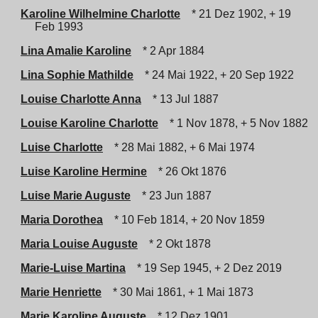
Karoline Wilhelmine Charlotte
* 21 Dez 1902, + 19
Feb 1993
Lina Amalie Karoline
* 2 Apr 1884
Lina Sophie Mathilde
* 24 Mai 1922, + 20 Sep 1922
Louise Charlotte Anna
* 13 Jul 1887
Louise Karoline Charlotte
* 1 Nov 1878, + 5 Nov 1882
Luise Charlotte
* 28 Mai 1882, + 6 Mai 1974
Luise Karoline Hermine
* 26 Okt 1876
Luise Marie Auguste
* 23 Jun 1887
Maria Dorothea
* 10 Feb 1814, + 20 Nov 1859
Maria Louise Auguste
* 2 Okt 1878
Marie-Luise Martina
* 19 Sep 1945, + 2 Dez 2019
Marie Henriette
* 30 Mai 1861, + 1 Mai 1873
Marie Karoline Auguste
* 12 Dez 1901