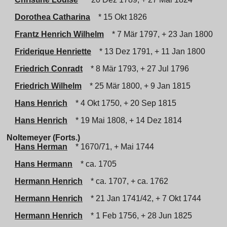
Dorothea Catharina
* 15 Okt 1826
Frantz Henrich Wilhelm
* 7 Mär 1797, + 23 Jan 1800
Friderique Henriette
* 13 Dez 1791, + 11 Jan 1800
Friedrich Conradt
* 8 Mär 1793, + 27 Jul 1796
Friedrich Wilhelm
* 25 Mär 1800, + 9 Jan 1815
Hans Henrich
* 4 Okt 1750, + 20 Sep 1815
Hans Henrich
* 19 Mai 1808, + 14 Dez 1814
Noltemeyer (Forts.)
Hans Herman
* 1670/71, + Mai 1744
Hans Hermann
* ca. 1705
Hermann Henrich
* ca. 1707, + ca. 1762
Hermann Henrich
* 21 Jan 1741/42, + 7 Okt 1744
Hermann Henrich
* 1 Feb 1756, + 28 Jun 1825