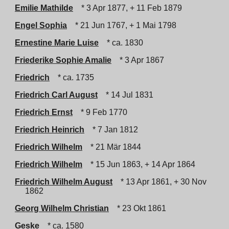
Emilie Mathilde
* 3 Apr 1877, + 11 Feb 1879
Engel Sophia
* 21 Jun 1767, + 1 Mai 1798
Ernestine Marie Luise
* ca. 1830
Friederike Sophie Amalie
* 3 Apr 1867
Friedrich
* ca. 1735
Friedrich Carl August
* 14 Jul 1831
Friedrich Ernst
* 9 Feb 1770
Friedrich Heinrich
* 7 Jan 1812
Friedrich Wilhelm
* 21 Mär 1844
Friedrich Wilhelm
* 15 Jun 1863, + 14 Apr 1864
Friedrich Wilhelm August
* 13 Apr 1861, + 30 Nov
1862
Georg Wilhelm Christian
* 23 Okt 1861
Geske
* ca. 1580