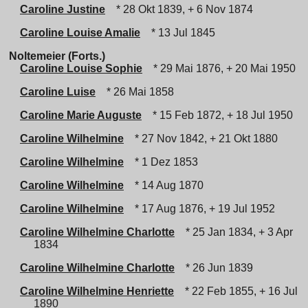
Caroline Justine
* 28 Okt 1839, + 6 Nov 1874
Caroline Louise Amalie
* 13 Jul 1845
Noltemeier (Forts.)
Caroline Louise Sophie
* 29 Mai 1876, + 20 Mai 1950
Caroline Luise
* 26 Mai 1858
Caroline Marie Auguste
* 15 Feb 1872, + 18 Jul 1950
Caroline Wilhelmine
* 27 Nov 1842, + 21 Okt 1880
Caroline Wilhelmine
* 1 Dez 1853
Caroline Wilhelmine
* 14 Aug 1870
Caroline Wilhelmine
* 17 Aug 1876, + 19 Jul 1952
Caroline Wilhelmine Charlotte
* 25 Jan 1834, + 3 Apr
1834
Caroline Wilhelmine Charlotte
* 26 Jun 1839
Caroline Wilhelmine Henriette
* 22 Feb 1855, + 16 Jul
1890