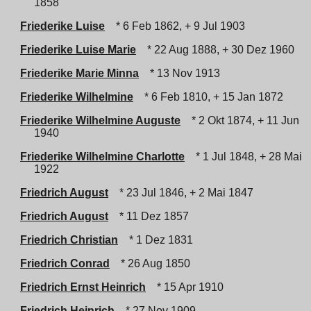
1858
Friederike Luise
* 6 Feb 1862, + 9 Jul 1903
Friederike Luise Marie
* 22 Aug 1888, + 30 Dez 1960
Friederike Marie Minna
* 13 Nov 1913
Friederike Wilhelmine
* 6 Feb 1810, + 15 Jan 1872
Friederike Wilhelmine Auguste
* 2 Okt 1874, + 11 Jun
1940
Friederike Wilhelmine Charlotte
* 1 Jul 1848, + 28 Mai
1922
Friedrich August
* 23 Jul 1846, + 2 Mai 1847
Friedrich August
* 11 Dez 1857
Friedrich Christian
* 1 Dez 1831
Friedrich Conrad
* 26 Aug 1850
Friedrich Ernst Heinrich
* 15 Apr 1910
Friedrich Heinrich
* 27 Nov 1909