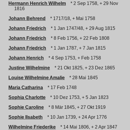
Hermann Henrich Wilhelm
* 2 Sep 1758, + 29 Nov
1816
Johann Behrend
* 1717/18, + Mai 1758
Johann Friedrich
* 1 Jan 1747/48, + 29 Aug 1815
Johann Friedrich
* 8 Feb 1756, + 22 Feb 1808
Johann Friedrich
* 1 Jan 1787, + 7 Jan 1815
Johann Henrich
* 4 Sep 1753, + Feb 1758
Justine Wilhelmine
* 21 Okt 1825, + 23 Dez 1865
Louise Wilhelmine Amalie
* 28 Mai 1845
Maria Catharina
* 17 Feb 1748
Sophia Charlotte
* 10 Dez 1753, + 5 Jan 1823
Sophie Caroline
* 8 Mär 1845, + 27 Okt 1919
Sophie Ilsabeth
* 10 Jan 1739, + 24 Apr 1776
Wilhelmine Friederike
* 14 Mai 1806, + 2 Apr 1847