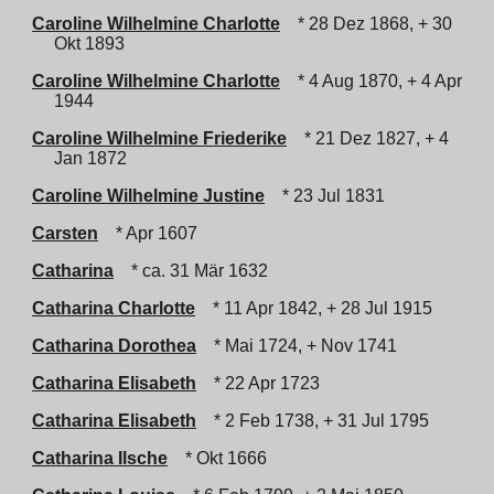
Caroline Wilhelmine Charlotte
* 28 Dez 1868, + 30
Okt 1893
Caroline Wilhelmine Charlotte
* 4 Aug 1870, + 4 Apr
1944
Caroline Wilhelmine Friederike
* 21 Dez 1827, + 4
Jan 1872
Caroline Wilhelmine Justine
* 23 Jul 1831
Carsten
* Apr 1607
Catharina
* ca. 31 Mär 1632
Catharina Charlotte
* 11 Apr 1842, + 28 Jul 1915
Catharina Dorothea
* Mai 1724, + Nov 1741
Catharina Elisabeth
* 22 Apr 1723
Catharina Elisabeth
* 2 Feb 1738, + 31 Jul 1795
Catharina Ilsche
* Okt 1666