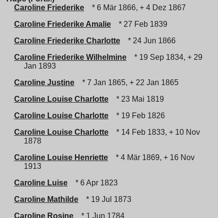
Caroline Friederike
* 6 Mär 1866, + 4 Dez 1867
Caroline Friederike Amalie
* 27 Feb 1839
Caroline Friederike Charlotte
* 24 Jun 1866
Caroline Friederike Wilhelmine
* 19 Sep 1834, + 29
Jan 1893
Caroline Justine
* 7 Jan 1865, + 22 Jan 1865
Caroline Louise Charlotte
* 23 Mai 1819
Caroline Louise Charlotte
* 19 Feb 1826
Caroline Louise Charlotte
* 14 Feb 1833, + 10 Nov
1878
Caroline Louise Henriette
* 4 Mär 1869, + 16 Nov
1913
Caroline Luise
* 6 Apr 1823
Caroline Mathilde
* 19 Jul 1873
Caroline Rosine
* 1 Jun 1784