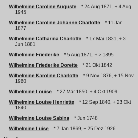
Wilhelmine Caroline Auguste
* 24 Aug 1871, + 4 Aug
1945
Wilhelmine Caroline Johanne Charlotte
* 11 Jan
1877
Wilhelmine Catharina Charlotte
* 17 Mai 1831, + 3
Jun 1881
Wilhelmine Friederike
* 5 Aug 1871, + > 1895
Wilhelmine Friederike Dorette
* 21 Okt 1842
Wilhelmine Karoline Charlotte
* 9 Nov 1876, + 15 Nov
1960
Wilhelmine Louise
* 27 Mär 1850, + 4 Okt 1909
Wilhelmine Louise Henriette
* 12 Sep 1840, + 23 Okt
1840
Wilhelmine Louise Sabina
* Jun 1748
Wilhelmine Luise
* 7 Jan 1869, + 25 Dez 1926