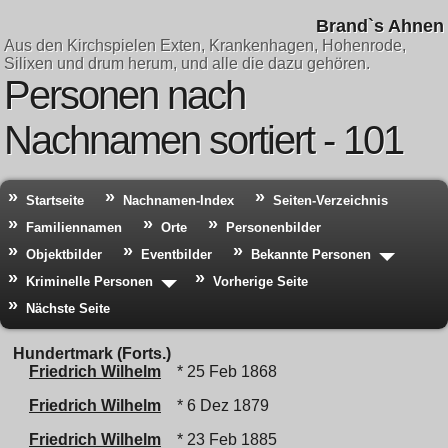
Brand`s Ahnen
Aus den Kirchspielen Exten, Krankenhagen, Hohenrode,
Silixen und drum herum, und alle die dazu gehören.
Personen nach
Nachnamen sortiert - 101
Startseite
Nachnamen-Index
Seiten-Verzeichnis
Familiennamen
Orte
Personenbilder
Objektbilder
Eventbilder
Bekannte Personen
Kriminelle Personen
Vorherige Seite
Nächste Seite
Hundertmark (Forts.)
Friedrich Wilhelm
* 25 Feb 1868
Friedrich Wilhelm
* 6 Dez 1879
Friedrich Wilhelm
* 23 Feb 1885