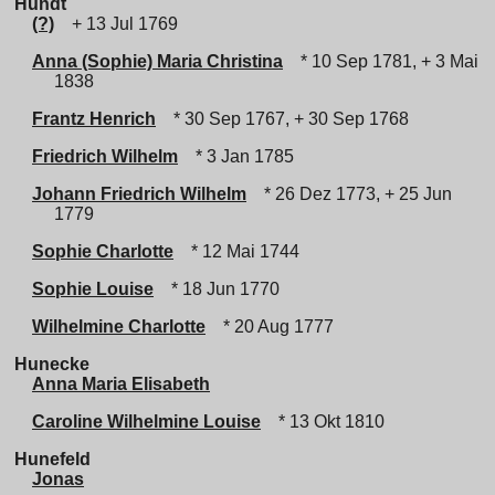
Hundt
(?)
+ 13 Jul 1769
Anna (Sophie) Maria Christina
* 10 Sep 1781, + 3 Mai
1838
Frantz Henrich
* 30 Sep 1767, + 30 Sep 1768
Friedrich Wilhelm
* 3 Jan 1785
Johann Friedrich Wilhelm
* 26 Dez 1773, + 25 Jun
1779
Sophie Charlotte
* 12 Mai 1744
Sophie Louise
* 18 Jun 1770
Wilhelmine Charlotte
* 20 Aug 1777
Hunecke
Anna Maria Elisabeth
Caroline Wilhelmine Louise
* 13 Okt 1810
Hunefeld
Jonas