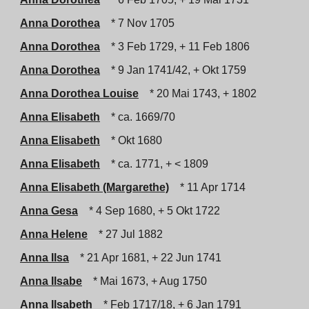
Anna Dorothea
* 7 Nov 1705
Anna Dorothea
* 3 Feb 1729, + 11 Feb 1806
Anna Dorothea
* 9 Jan 1741/42, + Okt 1759
Anna Dorothea Louise
* 20 Mai 1743, + 1802
Anna Elisabeth
* ca. 1669/70
Anna Elisabeth
* Okt 1680
Anna Elisabeth
* ca. 1771, + < 1809
Anna Elisabeth (Margarethe)
* 11 Apr 1714
Anna Gesa
* 4 Sep 1680, + 5 Okt 1722
Anna Helene
* 27 Jul 1882
Anna Ilsa
* 21 Apr 1681, + 22 Jun 1741
Anna Ilsabe
* Mai 1673, + Aug 1750
Anna Ilsabeth
* Feb 1717/18, + 6 Jan 1791