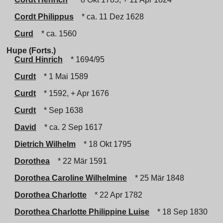
Cordt Philippus
* ca. 11 Dez 1628
Curd
* ca. 1560
Hupe (Forts.)
Curd Hinrich
* 1694/95
Curdt
* 1 Mai 1589
Curdt
* 1592, + Apr 1676
Curdt
* Sep 1638
David
* ca. 2 Sep 1617
Dietrich Wilhelm
* 18 Okt 1795
Dorothea
* 22 Mär 1591
Dorothea Caroline Wilhelmine
* 25 Mär 1848
Dorothea Charlotte
* 22 Apr 1782
Dorothea Charlotte Philippine Luise
* 18 Sep 1830