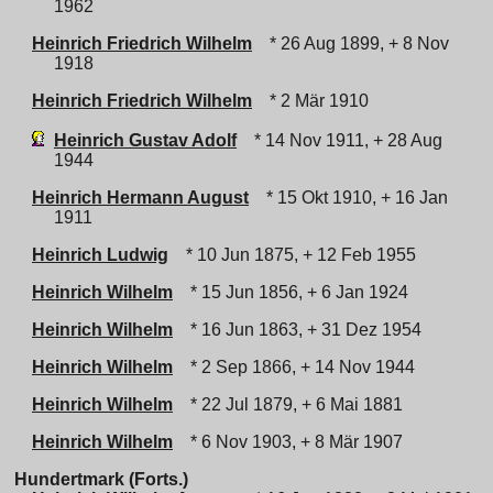
1962
Heinrich Friedrich Wilhelm
* 26 Aug 1899, + 8 Nov
1918
Heinrich Friedrich Wilhelm
* 2 Mär 1910
Heinrich Gustav Adolf
* 14 Nov 1911, + 28 Aug
1944
Heinrich Hermann August
* 15 Okt 1910, + 16 Jan
1911
Heinrich Ludwig
* 10 Jun 1875, + 12 Feb 1955
Heinrich Wilhelm
* 15 Jun 1856, + 6 Jan 1924
Heinrich Wilhelm
* 16 Jun 1863, + 31 Dez 1954
Heinrich Wilhelm
* 2 Sep 1866, + 14 Nov 1944
Heinrich Wilhelm
* 22 Jul 1879, + 6 Mai 1881
Heinrich Wilhelm
* 6 Nov 1903, + 8 Mär 1907
Hundertmark (Forts.)