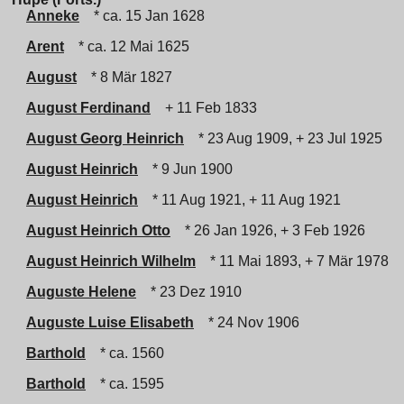
Anneke
* ca. 15 Jan 1628
Arent
* ca. 12 Mai 1625
August
* 8 Mär 1827
August Ferdinand
+ 11 Feb 1833
August Georg Heinrich
* 23 Aug 1909, + 23 Jul 1925
August Heinrich
* 9 Jun 1900
August Heinrich
* 11 Aug 1921, + 11 Aug 1921
August Heinrich Otto
* 26 Jan 1926, + 3 Feb 1926
August Heinrich Wilhelm
* 11 Mai 1893, + 7 Mär 1978
Auguste Helene
* 23 Dez 1910
Auguste Luise Elisabeth
* 24 Nov 1906
Barthold
* ca. 1560
Barthold
* ca. 1595