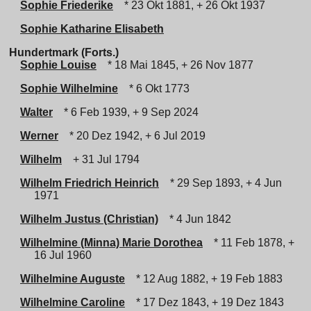
Sophie Friederike
* 23 Okt 1881, + 26 Okt 1937
Sophie Katharine Elisabeth
Hundertmark (Forts.)
Sophie Louise
* 18 Mai 1845, + 26 Nov 1877
Sophie Wilhelmine
* 6 Okt 1773
Walter
* 6 Feb 1939, + 9 Sep 2024
Werner
* 20 Dez 1942, + 6 Jul 2019
Wilhelm
+ 31 Jul 1794
Wilhelm Friedrich Heinrich
* 29 Sep 1893, + 4 Jun
1971
Wilhelm Justus (Christian)
* 4 Jun 1842
Wilhelmine (Minna) Marie Dorothea
* 11 Feb 1878, +
16 Jul 1960
Wilhelmine Auguste
* 12 Aug 1882, + 19 Feb 1883
Wilhelmine Caroline
* 17 Dez 1843, + 19 Dez 1843