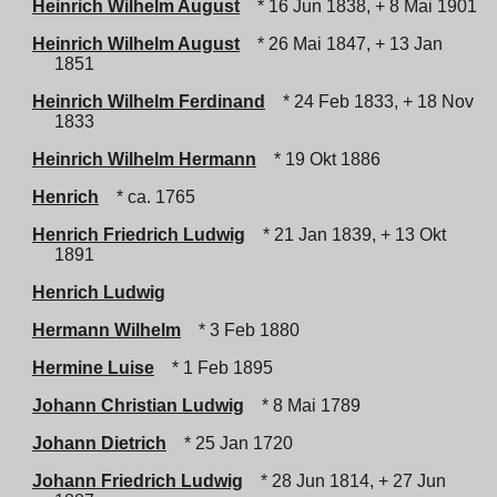
Heinrich Wilhelm August
* 16 Jun 1838, + 8 Mai 1901
Heinrich Wilhelm August
* 26 Mai 1847, + 13 Jan
1851
Heinrich Wilhelm Ferdinand
* 24 Feb 1833, + 18 Nov
1833
Heinrich Wilhelm Hermann
* 19 Okt 1886
Henrich
* ca. 1765
Henrich Friedrich Ludwig
* 21 Jan 1839, + 13 Okt
1891
Henrich Ludwig
Hermann Wilhelm
* 3 Feb 1880
Hermine Luise
* 1 Feb 1895
Johann Christian Ludwig
* 8 Mai 1789
Johann Dietrich
* 25 Jan 1720
Johann Friedrich Ludwig
* 28 Jun 1814, + 27 Jun