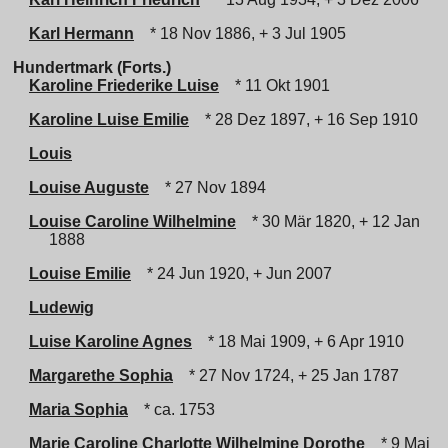
Karl Hermann
* 18 Nov 1886, + 3 Jul 1905
Hundertmark (Forts.)
Karoline Friederike Luise
* 11 Okt 1901
Karoline Luise Emilie
* 28 Dez 1897, + 16 Sep 1910
Louis
Louise Auguste
* 27 Nov 1894
Louise Caroline Wilhelmine
* 30 Mär 1820, + 12 Jan
1888
Louise Emilie
* 24 Jun 1920, + Jun 2007
Ludewig
Luise Karoline Agnes
* 18 Mai 1909, + 6 Apr 1910
Margarethe Sophia
* 27 Nov 1724, + 25 Jan 1787
Maria Sophia
* ca. 1753
Marie Caroline Charlotte Wilhelmine Dorothe
* 9 Mai