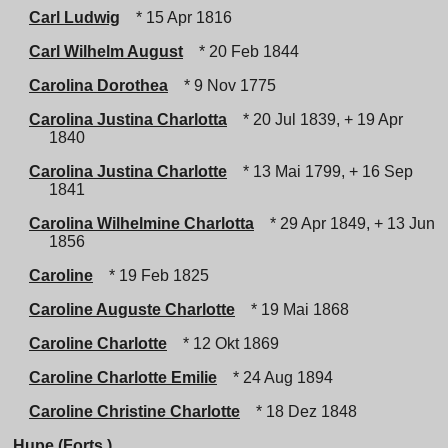
Carl Ludwig
* 15 Apr 1816
Carl Wilhelm August
* 20 Feb 1844
Carolina Dorothea
* 9 Nov 1775
Carolina Justina Charlotta
* 20 Jul 1839, + 19 Apr
1840
Carolina Justina Charlotte
* 13 Mai 1799, + 16 Sep
1841
Carolina Wilhelmine Charlotta
* 29 Apr 1849, + 13 Jun
1856
Caroline
* 19 Feb 1825
Caroline Auguste Charlotte
* 19 Mai 1868
Caroline Charlotte
* 12 Okt 1869
Caroline Charlotte Emilie
* 24 Aug 1894
Caroline Christine Charlotte
* 18 Dez 1848
Hupe (Forts.)