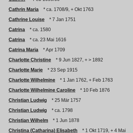
Cathrin Maria
* ca. 1708/9, + Okt 1763
Cathrine Louise
* 7 Jan 1751
Catrina
* ca. 1580
Catrina
* ca. 23 Mai 1616
Catrina Maria
* Apr 1709
Charlotte Christine
* 9 Jun 1827, + > 1892
Charlotte Marie
* 23 Sep 1915
Charlotte Wilhelmine
* 1 Jan 1762, + Feb 1763
Charlotte Wilhelmine Caroline
* 10 Feb 1876
Christian Ludwig
* 25 Mär 1757
Christian Ludwig
* ca. 1798
Christian Wilhelm
* 1 Jun 1878
Christina (Catharina) Elisabeth
* 1 Okt 1719, + 4 Mai