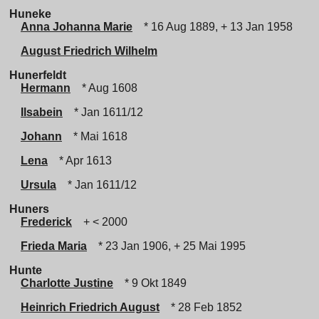
Huneke
Anna Johanna Marie
* 16 Aug 1889, + 13 Jan 1958
August Friedrich Wilhelm
Hunerfeldt
Hermann
* Aug 1608
Ilsabein
* Jan 1611/12
Johann
* Mai 1618
Lena
* Apr 1613
Ursula
* Jan 1611/12
Huners
Frederick
+ < 2000
Frieda Maria
* 23 Jan 1906, + 25 Mai 1995
Hunte
Charlotte Justine
* 9 Okt 1849
Heinrich Friedrich August
* 28 Feb 1852