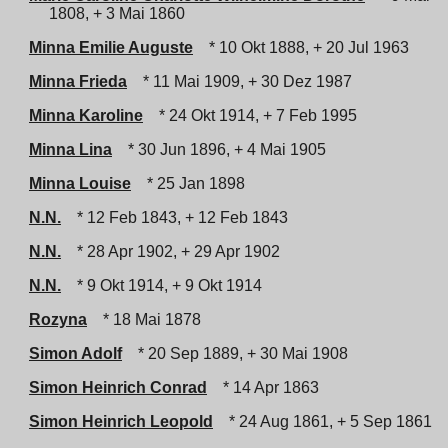
1808, + 3 Mai 1860
Minna Emilie Auguste
* 10 Okt 1888, + 20 Jul 1963
Minna Frieda
* 11 Mai 1909, + 30 Dez 1987
Minna Karoline
* 24 Okt 1914, + 7 Feb 1995
Minna Lina
* 30 Jun 1896, + 4 Mai 1905
Minna Louise
* 25 Jan 1898
N.N.
* 12 Feb 1843, + 12 Feb 1843
N.N.
* 28 Apr 1902, + 29 Apr 1902
N.N.
* 9 Okt 1914, + 9 Okt 1914
Rozyna
* 18 Mai 1878
Simon Adolf
* 20 Sep 1889, + 30 Mai 1908
Simon Heinrich Conrad
* 14 Apr 1863
Simon Heinrich Leopold
* 24 Aug 1861, + 5 Sep 1861