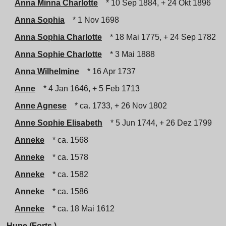
Anna Minna Charlotte
* 10 Sep 1884, + 24 Okt 1896
Anna Sophia
* 1 Nov 1698
Anna Sophia Charlotte
* 18 Mai 1775, + 24 Sep 1782
Anna Sophie Charlotte
* 3 Mai 1888
Anna Wilhelmine
* 16 Apr 1737
Anne
* 4 Jan 1646, + 5 Feb 1713
Anne Agnese
* ca. 1733, + 26 Nov 1802
Anne Sophie Elisabeth
* 5 Jun 1744, + 26 Dez 1799
Anneke
* ca. 1568
Anneke
* ca. 1578
Anneke
* ca. 1582
Anneke
* ca. 1586
Anneke
* ca. 18 Mai 1612
Hupe (Forts.)