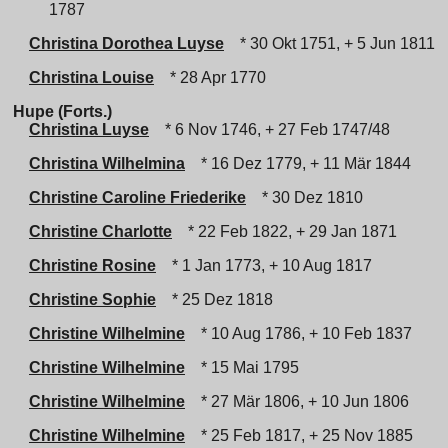
1787
Christina Dorothea Luyse
* 30 Okt 1751, + 5 Jun 1811
Christina Louise
* 28 Apr 1770
Hupe (Forts.)
Christina Luyse
* 6 Nov 1746, + 27 Feb 1747/48
Christina Wilhelmina
* 16 Dez 1779, + 11 Mär 1844
Christine Caroline Friederike
* 30 Dez 1810
Christine Charlotte
* 22 Feb 1822, + 29 Jan 1871
Christine Rosine
* 1 Jan 1773, + 10 Aug 1817
Christine Sophie
* 25 Dez 1818
Christine Wilhelmine
* 10 Aug 1786, + 10 Feb 1837
Christine Wilhelmine
* 15 Mai 1795
Christine Wilhelmine
* 27 Mär 1806, + 10 Jun 1806
Christine Wilhelmine
* 25 Feb 1817, + 25 Nov 1885