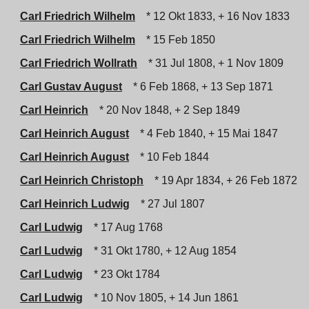
Carl Friedrich Wilhelm
* 12 Okt 1833, + 16 Nov 1833
Carl Friedrich Wilhelm
* 15 Feb 1850
Carl Friedrich Wollrath
* 31 Jul 1808, + 1 Nov 1809
Carl Gustav August
* 6 Feb 1868, + 13 Sep 1871
Carl Heinrich
* 20 Nov 1848, + 2 Sep 1849
Carl Heinrich August
* 4 Feb 1840, + 15 Mai 1847
Carl Heinrich August
* 10 Feb 1844
Carl Heinrich Christoph
* 19 Apr 1834, + 26 Feb 1872
Carl Heinrich Ludwig
* 27 Jul 1807
Carl Ludwig
* 17 Aug 1768
Carl Ludwig
* 31 Okt 1780, + 12 Aug 1854
Carl Ludwig
* 23 Okt 1784
Carl Ludwig
* 10 Nov 1805, + 14 Jun 1861