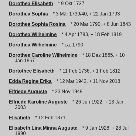
Dorothea Elisabeth
* 9 Okt 1727
Dorothea Sophia
* 3 Mär 1739/40, + 22 Jan 1793
Dorothea Sophia Rosina
* 20 Mär 1790, + 8 Jun 1843
Dorothea Wilhelmine
* 4 Apr 1783, + 18 Feb 1819
Dorothea Wilhelmine
* ca. 1790
Dorothee Caroline Wilhelmine
* 18 Dez 1865, + 10
Jan 1867
Dortothee Elisabeth
* 11 Feb 1736, + 1 Feb 1812
Edda Regine Erika
* 12 Mär 1942, + 11 Nov 2018
Elfriede Auguste
* 23 Nov 1949
Elfriede Karoline Auguste
* 26 Jun 1922, + 13 Jan
2003
Elisabeth
* 12 Feb 1871
Elisabeth Lina Minna Auguste
* 9 Jan 1928, + 28 Jul
1990