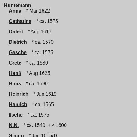
Huntemann
Anna
* Mär 1622
Catharina
* ca. 1575
Detert
* Aug 1617
Dietrich
* ca. 1570
Gesche
* ca. 1575
Grete
* ca. 1580
Hanß
* Aug 1625
Hans
* ca. 1590
Heinrich
* Jun 1619
Henrich
* ca. 1565
Ilsche
* ca. 1575
N.N.
* ca. 1540, + < 1600
Simon
* Jan 1615/16