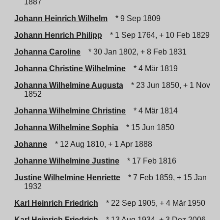
1887
Johann Heinrich Wilhelm
* 9 Sep 1809
Johann Henrich Philipp
* 1 Sep 1764, + 10 Feb 1829
Johanna Caroline
* 30 Jan 1802, + 8 Feb 1831
Johanna Christine Wilhelmine
* 4 Mär 1819
Johanna Wilhelmine Augusta
* 23 Jun 1850, + 1 Nov
1852
Johanna Wilhelmine Christine
* 4 Mär 1814
Johanna Wilhelmine Sophia
* 15 Jun 1850
Johanne
* 12 Aug 1810, + 1 Apr 1888
Johanne Wilhelmine Justine
* 17 Feb 1816
Justine Wilhelmine Henriette
* 7 Feb 1859, + 15 Jan
1932
Karl Heinrich Friedrich
* 22 Sep 1905, + 4 Mär 1950
Karl Heinrich Friedrich
* 13 Aug 1934, + 3 Dez 2006