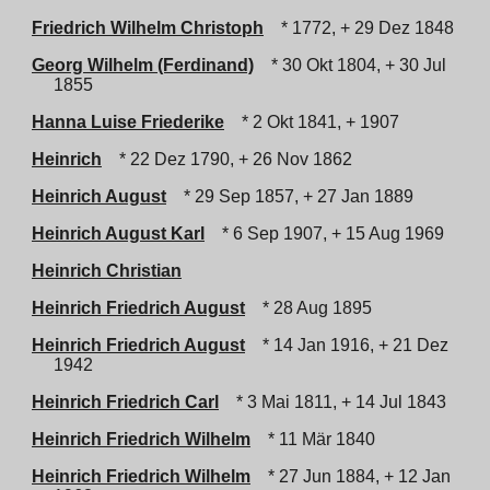
Friedrich Wilhelm Christoph
* 1772, + 29 Dez 1848
Georg Wilhelm (Ferdinand)
* 30 Okt 1804, + 30 Jul
1855
Hanna Luise Friederike
* 2 Okt 1841, + 1907
Heinrich
* 22 Dez 1790, + 26 Nov 1862
Heinrich August
* 29 Sep 1857, + 27 Jan 1889
Heinrich August Karl
* 6 Sep 1907, + 15 Aug 1969
Heinrich Christian
Heinrich Friedrich August
* 28 Aug 1895
Heinrich Friedrich August
* 14 Jan 1916, + 21 Dez
1942
Heinrich Friedrich Carl
* 3 Mai 1811, + 14 Jul 1843
Heinrich Friedrich Wilhelm
* 11 Mär 1840
Heinrich Friedrich Wilhelm
* 27 Jun 1884, + 12 Jan