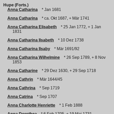
Hupe (Forts.)
Anna Catharina
* Jan 1681
Anna Catharina
* ca. Okt 1687, + Mär 1741
Anna Catharina Elisabeth
* 25 Jan 1772, + 1 Jan
1831
Anna Catharina Ilsabeth
* 10 Dez 1738
Anna Catharina Ilsaby
* Mär 1691/92
Anna Catharina Wilhelmine
* 26 Sep 1789, + 8 Nov
1853
Anna Catharine
* 29 Dez 1630, + 29 Sep 1718
Anna Cathrin
* Mär 1644/45
Anna Cathrina
* Sep 1719
Anna Catrina
* Sep 1707
Anna Charlotte Henriette
* 1 Feb 1888
Anna Dorothea
* 6 Feb 1705, + 19 Mai 1731