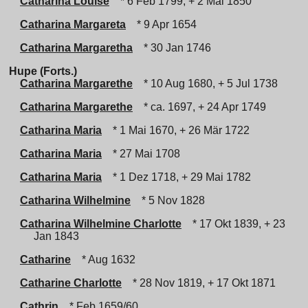
Catharina Louise
* 6 Feb 1799, + 2 Mai 1850
Catharina Margareta
* 9 Apr 1654
Catharina Margaretha
* 30 Jan 1746
Hupe (Forts.)
Catharina Margarethe
* 10 Aug 1680, + 5 Jul 1738
Catharina Margarethe
* ca. 1697, + 24 Apr 1749
Catharina Maria
* 1 Mai 1670, + 26 Mär 1722
Catharina Maria
* 27 Mai 1708
Catharina Maria
* 1 Dez 1718, + 29 Mai 1782
Catharina Wilhelmine
* 5 Nov 1828
Catharina Wilhelmine Charlotte
* 17 Okt 1839, + 23
Jan 1843
Catharine
* Aug 1632
Catharine Charlotte
* 28 Nov 1819, + 17 Okt 1871
Cathrin
* Feb 1659/60