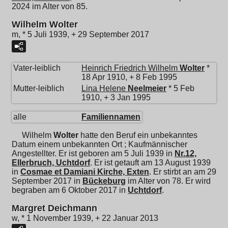
2024 im Alter von 85.
Wilhelm Wolter
m, * 5 Juli 1939, + 29 September 2017
Vater-leiblich
Heinrich Friedrich Wilhelm
Wolter
*
18 Apr 1910, + 8 Feb 1995
Mutter-leiblich
Lina Helene
Neelmeier
* 5 Feb
1910, + 3 Jan 1995
alle
Familiennamen
Wilhelm
Wolter
hatte den Beruf ein unbekanntes
Datum einem unbekannten Ort ; Kaufmännischer
Angestellter. Er ist geboren am 5 Juli 1939 in
Nr.12,
Ellerbruch, Uchtdorf
. Er ist getauft am 13 August 1939
in
Cosmae et Damiani Kirche, Exten
. Er stirbt an am 29
September 2017 in
Bückeburg
im Alter von 78. Er wird
begraben am 6 Oktober 2017 in
Uchtdorf
.
Margret Deichmann
w, * 1 November 1939, + 22 Januar 2013