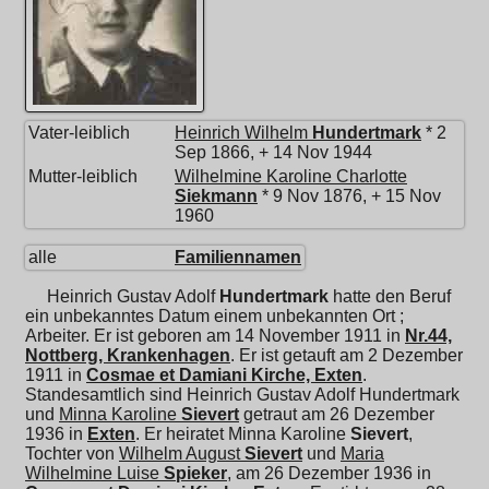
Vater-leiblich
Heinrich Wilhelm
Hundertmark
* 2
Sep 1866, + 14 Nov 1944
Mutter-leiblich
Wilhelmine Karoline Charlotte
Siekmann
* 9 Nov 1876, + 15 Nov
1960
alle
Familiennamen
Heinrich Gustav Adolf
Hundertmark
hatte den Beruf
ein unbekanntes Datum einem unbekannten Ort ;
Arbeiter. Er ist geboren am 14 November 1911 in
Nr.44,
Nottberg, Krankenhagen
. Er ist getauft am 2 Dezember
1911 in
Cosmae et Damiani Kirche, Exten
.
Standesamtlich sind Heinrich Gustav Adolf Hundertmark
und
Minna Karoline
Sievert
getraut am 26 Dezember
1936 in
Exten
. Er heiratet
Minna Karoline
Sievert
,
Tochter von
Wilhelm August
Sievert
und
Maria
Wilhelmine Luise
Spieker
, am 26 Dezember 1936 in