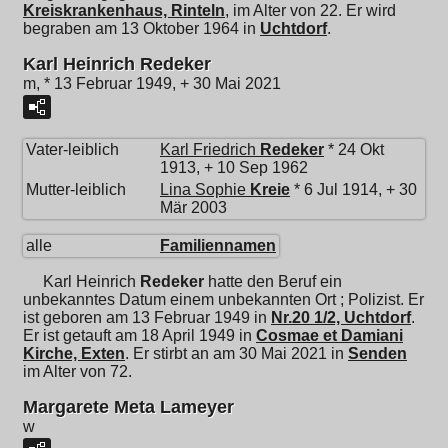
Kreiskrankenhaus, Rinteln
, im Alter von 22. Er wird
begraben am 13 Oktober 1964 in
Uchtdorf
.
Karl Heinrich Redeker
m, * 13 Februar 1949, + 30 Mai 2021
Vater-leiblich
Karl Friedrich
Redeker
* 24 Okt
1913, + 10 Sep 1962
Mutter-leiblich
Lina Sophie
Kreie
* 6 Jul 1914, + 30
Mär 2003
alle
Familiennamen
Karl Heinrich
Redeker
hatte den Beruf ein
unbekanntes Datum einem unbekannten Ort ; Polizist. Er
ist geboren am 13 Februar 1949 in
Nr.20 1/2, Uchtdorf
.
Er ist getauft am 18 April 1949 in
Cosmae et Damiani
Kirche, Exten
. Er stirbt an am 30 Mai 2021 in
Senden
im Alter von 72.
Margarete Meta Lameyer
w