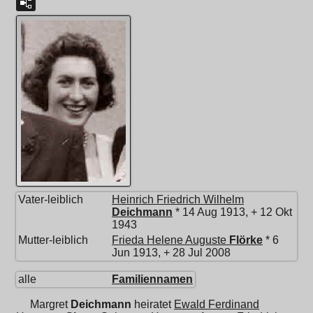
Vater-leiblich
Heinrich Friedrich Wilhelm
Deichmann
* 14 Aug 1913, + 12 Okt
1943
Mutter-leiblich
Frieda Helene Auguste
Flörke
* 6
Jun 1913, + 28 Jul 2008
alle
Familiennamen
Margret
Deichmann
heiratet
Ewald Ferdinand