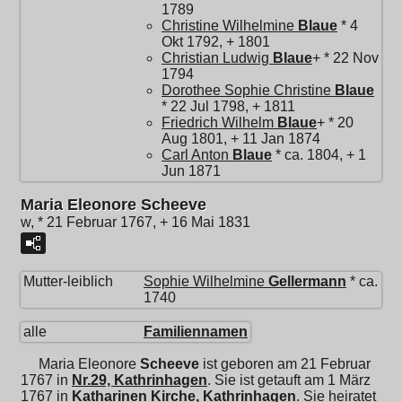
1789
Christine Wilhelmine
Blaue
* 4
Okt 1792, + 1801
Christian Ludwig
Blaue
+ * 22 Nov
1794
Dorothee Sophie Christine
Blaue
* 22 Jul 1798, + 1811
Friedrich Wilhelm
Blaue
+ * 20
Aug 1801, + 11 Jan 1874
Carl Anton
Blaue
* ca. 1804, + 1
Jun 1871
Maria Eleonore Scheeve
w, * 21 Februar 1767, + 16 Mai 1831
Mutter-leiblich
Sophie Wilhelmine
Gellermann
* ca.
1740
alle
Familiennamen
Maria Eleonore
Scheeve
ist geboren am 21 Februar
1767 in
Nr.29, Kathrinhagen
. Sie ist getauft am 1 März
1767 in
Katharinen Kirche, Kathrinhagen
. Sie heiratet