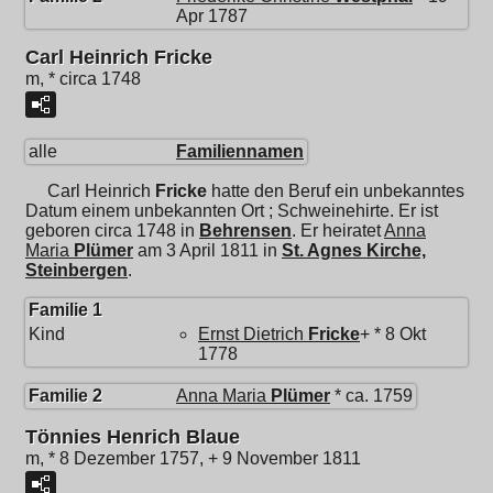
Apr 1787
Carl Heinrich Fricke
m, * circa 1748
alle
Familiennamen
Carl Heinrich
Fricke
hatte den Beruf ein unbekanntes
Datum einem unbekannten Ort ; Schweinehirte. Er ist
geboren circa 1748 in
Behrensen
. Er heiratet
Anna
Maria
Plümer
am 3 April 1811 in
St. Agnes Kirche,
Steinbergen
.
Familie 1
Kind
Ernst Dietrich
Fricke
+ * 8 Okt
1778
Familie 2
Anna Maria
Plümer
* ca. 1759
Tönnies Henrich Blaue
m, * 8 Dezember 1757, + 9 November 1811