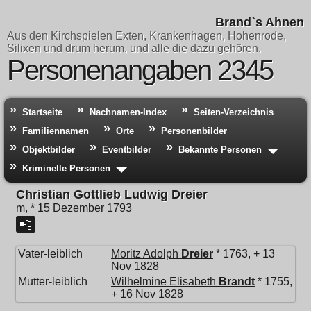
Brand`s Ahnen
Aus den Kirchspielen Exten, Krankenhagen, Hohenrode,
Silixen und drum herum, und alle die dazu gehören.
Personenangaben 2345
Startseite
Nachnamen-Index
Seiten-Verzeichnis
Familiennamen
Orte
Personenbilder
Objektbilder
Eventbilder
Bekannte Personen
Kriminelle Personen
Christian Gottlieb Ludwig Dreier
m, * 15 Dezember 1793
Vater-leiblich
Moritz Adolph
Dreier
* 1763, + 13
Nov 1828
Mutter-leiblich
Wilhelmine Elisabeth
Brandt
* 1755,
+ 16 Nov 1828