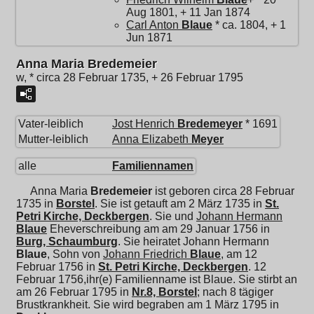
Aug 1801, + 11 Jan 1874
Carl Anton
Blaue
* ca. 1804, + 1
Jun 1871
Anna Maria Bredemeier
w, * circa 28 Februar 1735, + 26 Februar 1795
Vater-leiblich
Jost Henrich
Bredemeyer
* 1691
Mutter-leiblich
Anna Elizabeth
Meyer
alle
Familiennamen
Anna Maria
Bredemeier
ist geboren circa 28 Februar
1735 in
Borstel
. Sie ist getauft am 2 März 1735 in
St.
Petri Kirche, Deckbergen
. Sie und
Johann Hermann
Blaue
Eheverschreibung am am 29 Januar 1756 in
Burg, Schaumburg
. Sie heiratet
Johann Hermann
Blaue
, Sohn von
Johann Friedrich
Blaue
, am 12
Februar 1756 in
St. Petri Kirche, Deckbergen
. 12
Februar 1756,ihr(e) Familienname ist Blaue. Sie stirbt an
am 26 Februar 1795 in
Nr.8, Borstel
; nach 8 tägiger
Brustkrankheit. Sie wird begraben am 1 März 1795 in