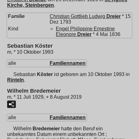
Kirche, Steinbergen
.
Familie
Christian Gottlieb Ludwig
Dreier
* 15
Dez 1793
Kind
Engel Philippine Ernestine
Eleonore
Dreier
* 4 Mai 1836
Sebastian Köster
m, * 10 Oktober 1993
alle
Familiennamen
Sebastian
Köster
ist geboren am 10 Oktober 1993 in
Rinteln
.
Wilhelm Bredemeier
m, * 11 Juli 1929, + 8 August 2019
alle
Familiennamen
Wilhelm
Bredemeier
hatte den Beruf ein
unbekanntes Datum einem unbekannten Ort ;