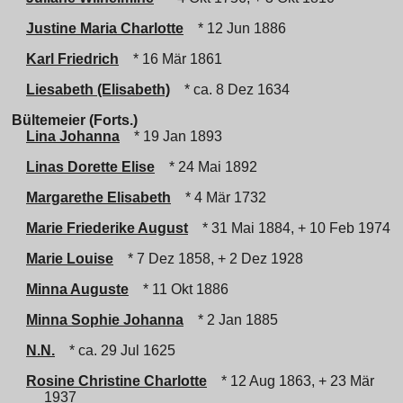
Justine Maria Charlotte
* 12 Jun 1886
Karl Friedrich
* 16 Mär 1861
Liesabeth (Elisabeth)
* ca. 8 Dez 1634
Bültemeier (Forts.)
Lina Johanna
* 19 Jan 1893
Linas Dorette Elise
* 24 Mai 1892
Margarethe Elisabeth
* 4 Mär 1732
Marie Friederike August
* 31 Mai 1884, + 10 Feb 1974
Marie Louise
* 7 Dez 1858, + 2 Dez 1928
Minna Auguste
* 11 Okt 1886
Minna Sophie Johanna
* 2 Jan 1885
N.N.
* ca. 29 Jul 1625
Rosine Christine Charlotte
* 12 Aug 1863, + 23 Mär
1937