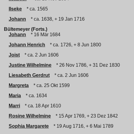
Ilseke
* ca. 1565
Johann
* ca. 1638, + 19 Jan 1716
Bültemeyer (Forts.)
Johann
* 16 Mär 1684
Johann Henrich
* ca. 1726, + 8 Jun 1800
Joist
* ca. 2 Jun 1606
Justine Wilhelmine
* 26 Nov 1786, + 31 Dez 1830
Liesabeth Gerdrut
* ca. 2 Jun 1606
Margreta
* ca. 25 Okt 1599
Maria
* ca. 1634
Marri
* ca. 18 Apr 1610
Rosine Wilhelmine
* 15 Apr 1769, + 23 Dez 1842
Sophia Margarete
* 19 Aug 1716, + 6 Mai 1789