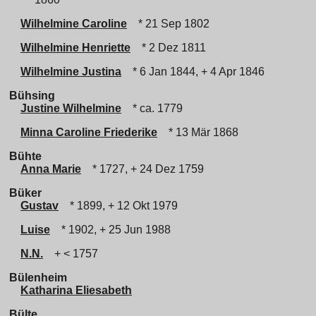
Wilhelmine Caroline
* 21 Sep 1802
Wilhelmine Henriette
* 2 Dez 1811
Wilhelmine Justina
* 6 Jan 1844, + 4 Apr 1846
Bühsing
Justine Wilhelmine
* ca. 1779
Minna Caroline Friederike
* 13 Mär 1868
Bühte
Anna Marie
* 1727, + 24 Dez 1759
Büker
Gustav
* 1899, + 12 Okt 1979
Luise
* 1902, + 25 Jun 1988
N.N.
+ < 1757
Bülenheim
Katharina Eliesabeth
Bülte