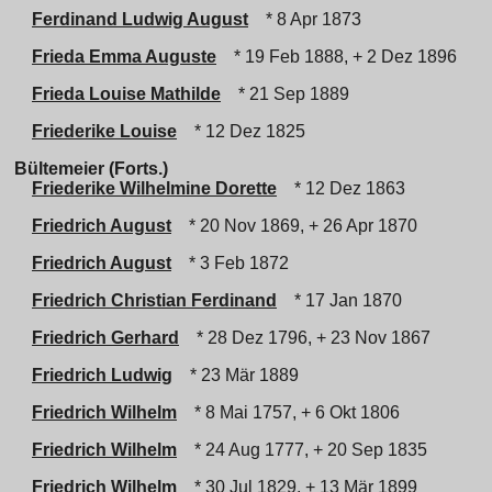
Ferdinand Ludwig August
* 8 Apr 1873
Frieda Emma Auguste
* 19 Feb 1888, + 2 Dez 1896
Frieda Louise Mathilde
* 21 Sep 1889
Friederike Louise
* 12 Dez 1825
Bültemeier (Forts.)
Friederike Wilhelmine Dorette
* 12 Dez 1863
Friedrich August
* 20 Nov 1869, + 26 Apr 1870
Friedrich August
* 3 Feb 1872
Friedrich Christian Ferdinand
* 17 Jan 1870
Friedrich Gerhard
* 28 Dez 1796, + 23 Nov 1867
Friedrich Ludwig
* 23 Mär 1889
Friedrich Wilhelm
* 8 Mai 1757, + 6 Okt 1806
Friedrich Wilhelm
* 24 Aug 1777, + 20 Sep 1835
Friedrich Wilhelm
* 30 Jul 1829, + 13 Mär 1899