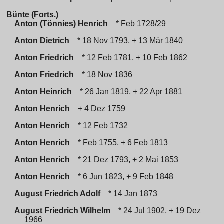
Bünte (Forts.)
Anton (Tönnies) Henrich
* Feb 1728/29
Anton Dietrich
* 18 Nov 1793, + 13 Mär 1840
Anton Friedrich
* 12 Feb 1781, + 10 Feb 1862
Anton Friedrich
* 18 Nov 1836
Anton Heinrich
* 26 Jan 1819, + 22 Apr 1881
Anton Henrich
+ 4 Dez 1759
Anton Henrich
* 12 Feb 1732
Anton Henrich
* Feb 1755, + 6 Feb 1813
Anton Henrich
* 21 Dez 1793, + 2 Mai 1853
Anton Henrich
* 6 Jun 1823, + 9 Feb 1848
August Friedrich Adolf
* 14 Jan 1873
August Friedrich Wilhelm
* 24 Jul 1902, + 19 Dez
1966