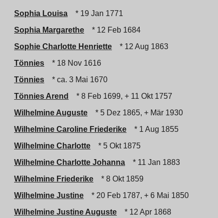
Sophia Louisa
* 19 Jan 1771
Sophia Margarethe
* 12 Feb 1684
Sophie Charlotte Henriette
* 12 Aug 1863
Tönnies
* 18 Nov 1616
Tönnies
* ca. 3 Mai 1670
Tönnies Arend
* 8 Feb 1699, + 11 Okt 1757
Wilhelmine Auguste
* 5 Dez 1865, + Mär 1930
Wilhelmine Caroline Friederike
* 1 Aug 1855
Wilhelmine Charlotte
* 5 Okt 1875
Wilhelmine Charlotte Johanna
* 11 Jan 1883
Wilhelmine Friederike
* 8 Okt 1859
Wilhelmine Justine
* 20 Feb 1787, + 6 Mai 1850
Wilhelmine Justine Auguste
* 12 Apr 1868