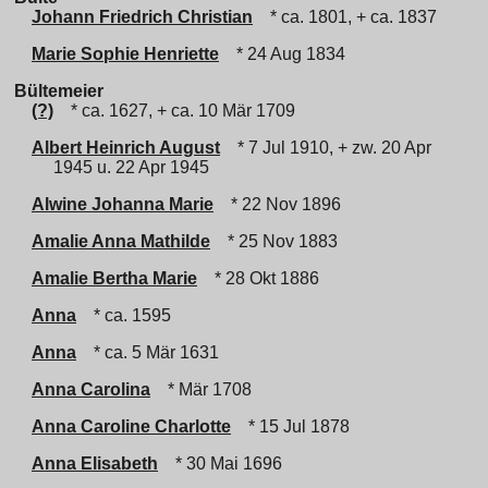
Johann Friedrich Christian
* ca. 1801, + ca. 1837
Marie Sophie Henriette
* 24 Aug 1834
Bültemeier
(?)
* ca. 1627, + ca. 10 Mär 1709
Albert Heinrich August
* 7 Jul 1910, + zw. 20 Apr
1945 u. 22 Apr 1945
Alwine Johanna Marie
* 22 Nov 1896
Amalie Anna Mathilde
* 25 Nov 1883
Amalie Bertha Marie
* 28 Okt 1886
Anna
* ca. 1595
Anna
* ca. 5 Mär 1631
Anna Carolina
* Mär 1708
Anna Caroline Charlotte
* 15 Jul 1878
Anna Elisabeth
* 30 Mai 1696