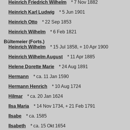
Heinrich Friedrich Wilhelm
* 7 Nov 1882
Heinrich Karl Ludwig
* 5 Jun 1901
Heinrich Otto
* 22 Sep 1853
Heinrich Wilhelm
* 6 Feb 1821
Bültemeier (Forts.)
Heinrich Wilhelm
* 15 Jul 1858, + 10 Apr 1900
Heinrich Wilhelm August
* 11 Apr 1885
Helene Dorette Marie
* 24 Aug 1891
Hermann
* ca. 11 Jan 1590
Hermann Henrich
* 10 Aug 1724
Hilmar
* ca. 20 Jan 1624
Ilsa Maria
* 14 Nov 1734, + 21 Feb 1791
Ilsabe
* ca. 1585
Ilsabeth
* ca. 15 Okt 1654