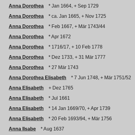
Anna Dorothea
* Jan 1664, + Sep 1729
Anna Dorothea
* ca. Jan 1665, + Nov 1725
Anna Dorothea
* Feb 1667, + Mär 1743/44
Anna Dorothea
* Apr 1672
Anna Dorothea
* 1716/17, + 10 Feb 1778
Anna Dorothea
* Dez 1733, + 31 Mär 1777
Anna Dorothea
* 27 Mär 1743
Anna Dorothea Elisabeth
* 7 Jun 1748, + Mär 1751/52
Anna Elisabeth
+ Dez 1765
Anna Elisabeth
* Jul 1661
Anna Elisabeth
* 14 Jan 1669/70, + Apr 1739
Anna Elisabeth
* 20 Feb 1693/94, + Mär 1756
Anna Ilsabe
* Aug 1637