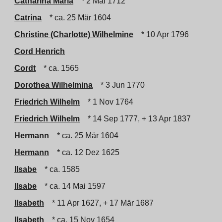
Catharina Maria
* 2 Mai 1712
Catrina
* ca. 25 Mär 1604
Christine (Charlotte) Wilhelmine
* 10 Apr 1796
Cord Henrich
Cordt
* ca. 1565
Dorothea Wilhelmina
* 3 Jun 1770
Friedrich Wilhelm
* 1 Nov 1764
Friedrich Wilhelm
* 14 Sep 1777, + 13 Apr 1837
Hermann
* ca. 25 Mär 1604
Hermann
* ca. 12 Dez 1625
Ilsabe
* ca. 1585
Ilsabe
* ca. 14 Mai 1597
Ilsabeth
* 11 Apr 1627, + 17 Mär 1687
Ilsabeth
* ca. 15 Nov 1654