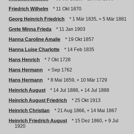
Friedrich Wilhelm
* 11 Okt 1870
Georg Heinrich Friedrich
* 1 Mär 1835, + 5 Mär 1881
Grete Minna Frieda
* 11 Jan 1903
Hanna Caroline Amalie
* 19 Okt 1857
Hanna Luise Charlotte
* 14 Feb 1835
Hans Henrich
* 7 Okt 1728
Hans Hermann
+ Sep 1762
Hans Hermann
* 8 Mai 1659, + 10 Mär 1729
Heinrich August
* 14 Jul 1888, + 14 Jul 1888
Heinrich August Friedrich
* 25 Okt 1913
Heinrich Christian
* 21 Aug 1866, + 14 Mai 1867
Heinrich Friedrich August
* 15 Dez 1860, + 9 Jul
1920