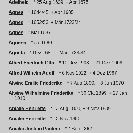
Adelheid
* 25 Aug 1609, + Apr 1675
Agnes
* 1644/45, + Apr 1685
Agnes
* 1652/53, + Mär 1723/24
Agnes
* Mai 1687
Agnese
* ca. 1680
Agneta
* Dez 1681, + Mär 1733/34
Albert Friedrich Otto
* 10 Dez 1908, + 21 Dez 1908
Alfred Wilhelm Adolf
* 6 Nov 1922, + 4 Dez 1987
Alwine Emilie Friederike
* 7 Aug 1890, + 8 Jun 1970
Alwine Wilhelmine Friederike
* 30 Okt 1899, + 27 Jan
1910
Amalie Henriette
* 13 Aug 1800, + 9 Nov 1839
Amalie Henriette
* 13 Nov 1880
Amalie Justine Pauline
* 7 Sep 1862