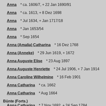
Anna
* ca. 1606/7, + 22 Jan 1690/91
Anna
* ca. 1613, + 8 Dez 1698
Anna
* Jul 1634, + Jan 1717/18
Anna
* Jan 1653/54
Anna
* Sep 1654
Anna (Amalia) Catharina
* 16 Dez 1768
Anna (Anneke)
* 29 Jun 1619, + 1672
Anna Auguste Elise
* 23 Aug 1897
Anna Auguste Henriette
* 24 Jul 1906, + 7 Jan 1914
Anna Caroline Wilhelmine
* 16 Feb 1901
Anna Catharina
* ca. 1662
Anna Catharina
* Aug 1664
Bünte (Forts.)
Anna Catharina
* 7 Nov 1692, + 24 Sep 1784