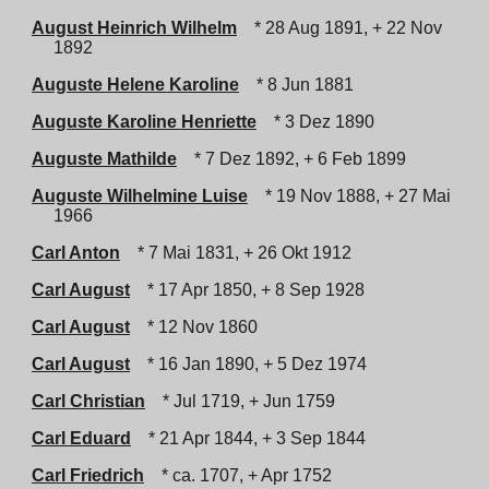
August Heinrich Wilhelm
* 28 Aug 1891, + 22 Nov
1892
Auguste Helene Karoline
* 8 Jun 1881
Auguste Karoline Henriette
* 3 Dez 1890
Auguste Mathilde
* 7 Dez 1892, + 6 Feb 1899
Auguste Wilhelmine Luise
* 19 Nov 1888, + 27 Mai
1966
Carl Anton
* 7 Mai 1831, + 26 Okt 1912
Carl August
* 17 Apr 1850, + 8 Sep 1928
Carl August
* 12 Nov 1860
Carl August
* 16 Jan 1890, + 5 Dez 1974
Carl Christian
* Jul 1719, + Jun 1759
Carl Eduard
* 21 Apr 1844, + 3 Sep 1844
Carl Friedrich
* ca. 1707, + Apr 1752