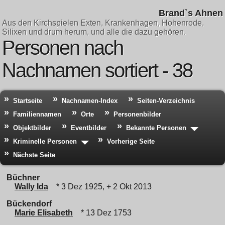
Brand`s Ahnen
Aus den Kirchspielen Exten, Krankenhagen, Hohenrode,
Silixen und drum herum, und alle die dazu gehören.
Personen nach
Nachnamen sortiert - 38
Startseite
Nachnamen-Index
Seiten-Verzeichnis
Familiennamen
Orte
Personenbilder
Objektbilder
Eventbilder
Bekannte Personen
Kriminelle Personen
Vorherige Seite
Nächste Seite
Büchner
Wally Ida
* 3 Dez 1925, + 2 Okt 2013
Bückendorf
Marie Elisabeth
* 13 Dez 1753