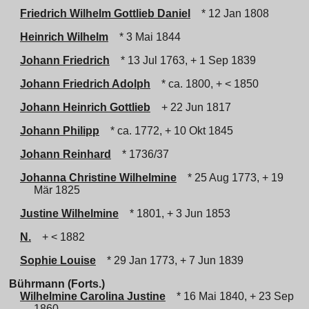
Friedrich Wilhelm Gottlieb Daniel
* 12 Jan 1808
Heinrich Wilhelm
* 3 Mai 1844
Johann Friedrich
* 13 Jul 1763, + 1 Sep 1839
Johann Friedrich Adolph
* ca. 1800, + < 1850
Johann Heinrich Gottlieb
+ 22 Jun 1817
Johann Philipp
* ca. 1772, + 10 Okt 1845
Johann Reinhard
* 1736/37
Johanna Christine Wilhelmine
* 25 Aug 1773, + 19
Mär 1825
Justine Wilhelmine
* 1801, + 3 Jun 1853
N.
+ < 1882
Sophie Louise
* 29 Jan 1773, + 7 Jun 1839
Bührmann (Forts.)
Wilhelmine Carolina Justine
* 16 Mai 1840, + 23 Sep
1860