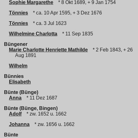
Sophie Margarethe
* 8 Okt 1689, + 9 Jan 1754
Tönnies
* ca. 10 Apr 1595, + 3 Dez 1676
Tönnies
* ca. 3 Jul 1623
Wilhelmine Charlotta
* 11 Sep 1835
Büngener
Marie Charlotte Henriette Mathilde
* 2 Feb 1843, + 26
Aug 1891
Wilhelm
Bünnies
Elisabeth
Bünte (Bünge)
Anna
* 11 Dez 1687
Bünte (Bünge, Bingen)
Adolf
* zw. 1652 u. 1662
Johanna
* zw. 1656 u. 1662
Bünte