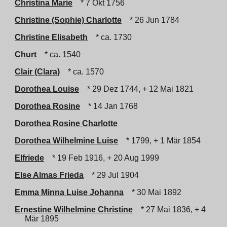
Christina Marie
* 7 Okt 1756
Christine (Sophie) Charlotte
* 26 Jun 1784
Christine Elisabeth
* ca. 1730
Churt
* ca. 1540
Clair (Clara)
* ca. 1570
Dorothea Louise
* 29 Dez 1744, + 12 Mai 1821
Dorothea Rosine
* 14 Jan 1768
Dorothea Rosine Charlotte
Dorothea Wilhelmine Luise
* 1799, + 1 Mär 1854
Elfriede
* 19 Feb 1916, + 20 Aug 1999
Else Almas Frieda
* 29 Jul 1904
Emma Minna Luise Johanna
* 30 Mai 1892
Ernestine Wilhelmine Christine
* 27 Mai 1836, + 4
Mär 1895