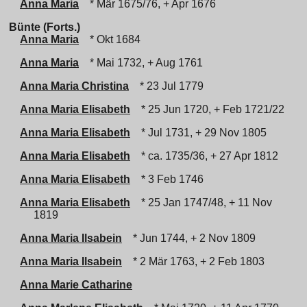
Anna Maria
* Mär 1675/76, + Apr 1676
Bünte (Forts.)
Anna Maria
* Okt 1684
Anna Maria
* Mai 1732, + Aug 1761
Anna Maria Christina
* 23 Jul 1779
Anna Maria Elisabeth
* 25 Jun 1720, + Feb 1721/22
Anna Maria Elisabeth
* Jul 1731, + 29 Nov 1805
Anna Maria Elisabeth
* ca. 1735/36, + 27 Apr 1812
Anna Maria Elisabeth
* 3 Feb 1746
Anna Maria Elisabeth
* 25 Jan 1747/48, + 11 Nov
1819
Anna Maria Ilsabein
* Jun 1744, + 2 Nov 1809
Anna Maria Ilsabein
* 2 Mär 1763, + 2 Feb 1803
Anna Marie Catharine