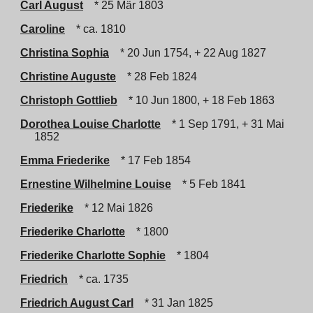
Carl August
* 25 Mär 1803
Caroline
* ca. 1810
Christina Sophia
* 20 Jun 1754, + 22 Aug 1827
Christine Auguste
* 28 Feb 1824
Christoph Gottlieb
* 10 Jun 1800, + 18 Feb 1863
Dorothea Louise Charlotte
* 1 Sep 1791, + 31 Mai
1852
Emma Friederike
* 17 Feb 1854
Ernestine Wilhelmine Louise
* 5 Feb 1841
Friederike
* 12 Mai 1826
Friederike Charlotte
* 1800
Friederike Charlotte Sophie
* 1804
Friedrich
* ca. 1735
Friedrich August Carl
* 31 Jan 1825