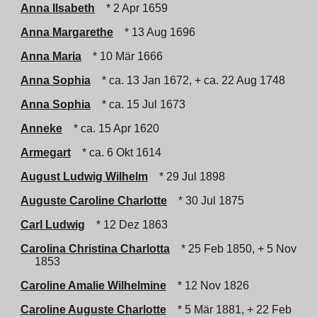
Anna Ilsabeth
* 2 Apr 1659
Anna Margarethe
* 13 Aug 1696
Anna Maria
* 10 Mär 1666
Anna Sophia
* ca. 13 Jan 1672, + ca. 22 Aug 1748
Anna Sophia
* ca. 15 Jul 1673
Anneke
* ca. 15 Apr 1620
Armegart
* ca. 6 Okt 1614
August Ludwig Wilhelm
* 29 Jul 1898
Auguste Caroline Charlotte
* 30 Jul 1875
Carl Ludwig
* 12 Dez 1863
Carolina Christina Charlotta
* 25 Feb 1850, + 5 Nov
1853
Caroline Amalie Wilhelmine
* 12 Nov 1826
Caroline Auguste Charlotte
* 5 Mär 1881, + 22 Feb