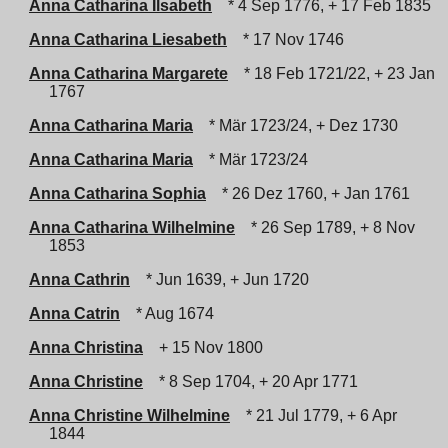
Anna Catharina Ilsabeth
* 4 Sep 1776, + 17 Feb 1835
Anna Catharina Liesabeth
* 17 Nov 1746
Anna Catharina Margarete
* 18 Feb 1721/22, + 23 Jan
1767
Anna Catharina Maria
* Mär 1723/24, + Dez 1730
Anna Catharina Maria
* Mär 1723/24
Anna Catharina Sophia
* 26 Dez 1760, + Jan 1761
Anna Catharina Wilhelmine
* 26 Sep 1789, + 8 Nov
1853
Anna Cathrin
* Jun 1639, + Jun 1720
Anna Catrin
* Aug 1674
Anna Christina
+ 15 Nov 1800
Anna Christine
* 8 Sep 1704, + 20 Apr 1771
Anna Christine Wilhelmine
* 21 Jul 1779, + 6 Apr
1844