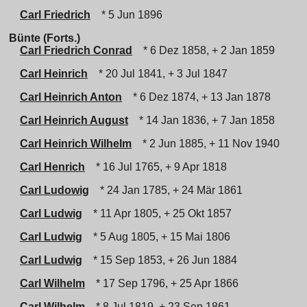
Carl Friedrich
* 5 Jun 1896
Bünte (Forts.)
Carl Friedrich Conrad
* 6 Dez 1858, + 2 Jan 1859
Carl Heinrich
* 20 Jul 1841, + 3 Jul 1847
Carl Heinrich Anton
* 6 Dez 1874, + 13 Jan 1878
Carl Heinrich August
* 14 Jan 1836, + 7 Jan 1858
Carl Heinrich Wilhelm
* 2 Jun 1885, + 11 Nov 1940
Carl Henrich
* 16 Jul 1765, + 9 Apr 1818
Carl Ludowig
* 24 Jan 1785, + 24 Mär 1861
Carl Ludwig
* 11 Apr 1805, + 25 Okt 1857
Carl Ludwig
* 5 Aug 1805, + 15 Mai 1806
Carl Ludwig
* 15 Sep 1853, + 26 Jun 1884
Carl Wilhelm
* 17 Sep 1796, + 25 Apr 1866
Carl Wilhelm
* 8 Jul 1819, + 23 Sep 1861