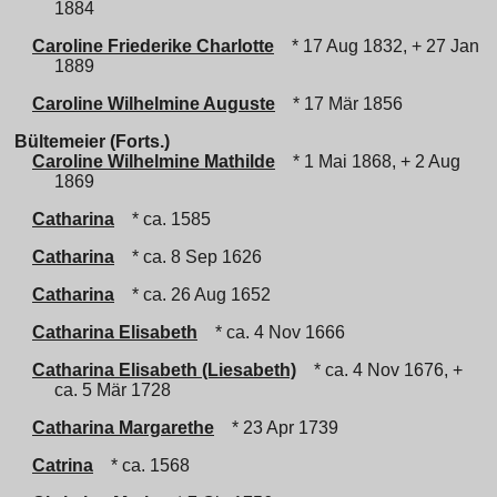
1884
Caroline Friederike Charlotte
* 17 Aug 1832, + 27 Jan
1889
Caroline Wilhelmine Auguste
* 17 Mär 1856
Bültemeier (Forts.)
Caroline Wilhelmine Mathilde
* 1 Mai 1868, + 2 Aug
1869
Catharina
* ca. 1585
Catharina
* ca. 8 Sep 1626
Catharina
* ca. 26 Aug 1652
Catharina Elisabeth
* ca. 4 Nov 1666
Catharina Elisabeth (Liesabeth)
* ca. 4 Nov 1676, +
ca. 5 Mär 1728
Catharina Margarethe
* 23 Apr 1739
Catrina
* ca. 1568