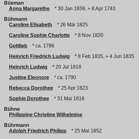
Büeman
Anna Margarethe
* 30 Jan 1659, + 8 Apr 1743
Bühmann
Caroline Elisabeth
* 26 Mär 1825
Caroline Sophie Charlotte
* 8 Nov 1820
Gottlieb
* ca. 1786
Heinrich Friedrich Ludwig
* 8 Feb 1835, + 4 Jun 1835
Heinrich Ludwig
* 20 Jul 1818
Justine Eleonore
* ca. 1790
Rebecca Dorothee
* 25 Apr 1823
Sophie Dorothee
* 31 Mai 1816
Bühne
Philippine Christine Wilhelmine
Bührmann
Adolph Friedrich Philipp
* 25 Mai 1852