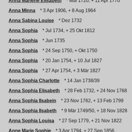
Anna Marlene Elisabeth
* Mai 1720, + 11 Apr 1770
Anna Minna
* 3 Apr 1906, + 8 Aug 1964
Anna Sabina Louise
* Dez 1732
Anna Sophia
* Jul 1734, + 25 Okt 1812
Anna Sophia
* Jun 1735
Anna Sophia
* 24 Sep 1750, + Okt 1750
Anna Sophia
* 20 Jan 1754, + 10 Jul 1827
Anna Sophia
* 27 Apr 1754, + 3 Mär 1827
Anna Sophia Charlotte
* 14 Jan 1738/39
Anna Sophia Elisabeth
* 28 Feb 1732, + 24 Nov 1768
Anna Sophia Ilsabein
* 23 Nov 1762, + 13 Feb 1799
Anna Sophia Ilsabeth
* 9 Mär 1749/50, + 18 Nov 1828
Anna Sophia Louisa
* 27 Sep 1779, + 21 Nov 1822
Anne Marie Sophie
* 3 Apr 1794, + 27 Sep 1856