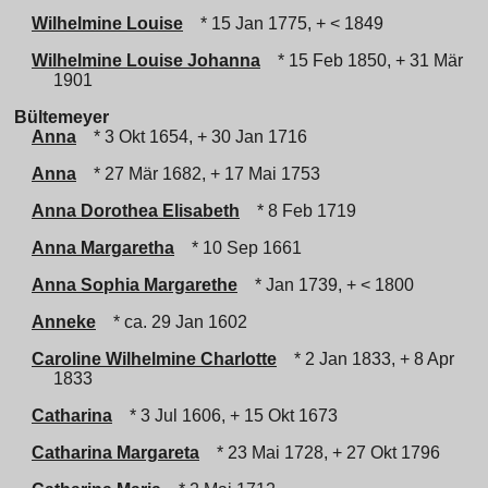
Wilhelmine Louise
* 15 Jan 1775, + < 1849
Wilhelmine Louise Johanna
* 15 Feb 1850, + 31 Mär
1901
Bültemeyer
Anna
* 3 Okt 1654, + 30 Jan 1716
Anna
* 27 Mär 1682, + 17 Mai 1753
Anna Dorothea Elisabeth
* 8 Feb 1719
Anna Margaretha
* 10 Sep 1661
Anna Sophia Margarethe
* Jan 1739, + < 1800
Anneke
* ca. 29 Jan 1602
Caroline Wilhelmine Charlotte
* 2 Jan 1833, + 8 Apr
1833
Catharina
* 3 Jul 1606, + 15 Okt 1673
Catharina Margareta
* 23 Mai 1728, + 27 Okt 1796