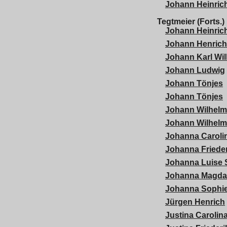
Johann Heinric
Tegtmeier (Forts.)
Johann Heinric
Johann Henrich
Johann Karl Wi
Johann Ludwig
Johann Tönjes
Johann Tönjes
Johann Wilhelm
Johann Wilhelm
Johanna Carolin
Johanna Friede
Johanna Luise 
Johanna Magda
Johanna Sophie
Jürgen Henrich
Justina Carolin