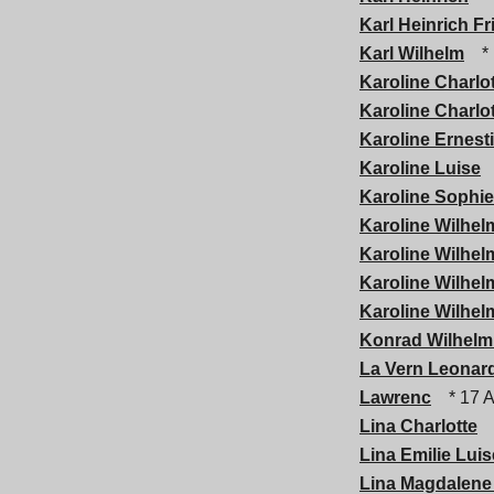
Karl Heinrich Fr
Karl Wilhelm
* 
Karoline Charlo
Karoline Charlo
Karoline Ernest
Karoline Luise
Karoline Sophie
Karoline Wilhel
Karoline Wilhel
Karoline Wilhel
Karoline Wilhel
Konrad Wilhelm
La Vern Leonar
Lawrenc
* 17 A
Lina Charlotte
Lina Emilie Luis
Lina Magdalene 