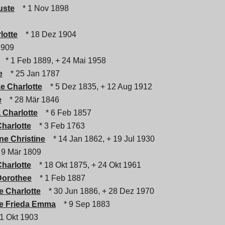
uste
* 1 Nov 1898
lotte
* 18 Dez 1904
1909
* 1 Feb 1889, + 24 Mai 1958
e
* 25 Jan 1787
ke Charlotte
* 5 Dez 1835, + 12 Aug 1912
e
* 28 Mär 1846
 Charlotte
* 6 Feb 1857
harlotte
* 3 Feb 1763
ne Christine
* 14 Jan 1862, + 19 Jul 1930
 9 Mär 1809
harlotte
* 18 Okt 1875, + 24 Okt 1961
Dorothee
* 1 Feb 1887
e Charlotte
* 30 Jun 1886, + 28 Dez 1970
ne Frieda Emma
* 9 Sep 1883
1 Okt 1903