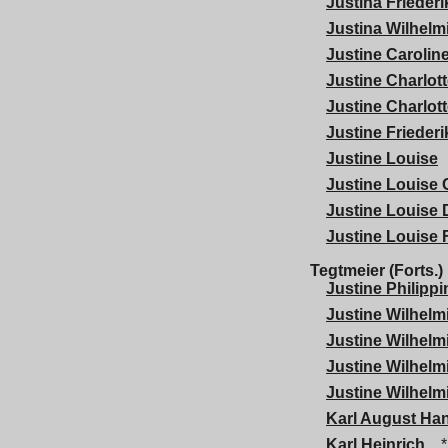
Justina Friederi
Justina Wilhelm
Justine Caroline
Justine Charlot
Justine Charlot
Justine Frieder
Justine Louise
Justine Louise 
Justine Louise 
Justine Louise 
Tegtmeier (Forts.)
Justine Philipp
Justine Wilhelm
Justine Wilhelm
Justine Wilhelm
Justine Wilhelm
Karl August Ha
Karl Heinrich
*