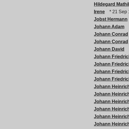
Hildegard Mathil
Irene
* 21 Sep 
Jobst Hermann
Johann Adam
*
Johann Conrad
Johann Conrad
Johann David
*
Johann Friedric
Johann Friedric
Johann Friedric
Johann Friedric
Johann Heinric
Johann Heinric
Johann Heinric
Johann Heinric
Johann Heinric
Johann Heinrich