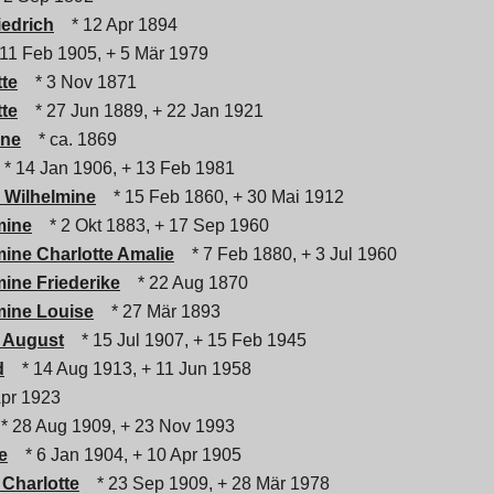
iedrich
* 12 Apr 1894
11 Feb 1905, + 5 Mär 1979
tte
* 3 Nov 1871
tte
* 27 Jun 1889, + 22 Jan 1921
ine
* ca. 1869
* 14 Jan 1906, + 13 Feb 1981
 Wilhelmine
* 15 Feb 1860, + 30 Mai 1912
mine
* 2 Okt 1883, + 17 Sep 1960
mine Charlotte Amalie
* 7 Feb 1880, + 3 Jul 1960
mine Friederike
* 22 Aug 1870
mine Louise
* 27 Mär 1893
 August
* 15 Jul 1907, + 15 Feb 1945
d
* 14 Aug 1913, + 11 Jun 1958
pr 1923
* 28 Aug 1909, + 23 Nov 1993
e
* 6 Jan 1904, + 10 Apr 1905
Charlotte
* 23 Sep 1909, + 28 Mär 1978