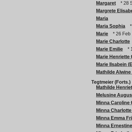
Margaret
* 28 
Margrete Elisab
Maria
Maria Sophia
*
Marie
* 26 Feb
Marie Charlotte
Marie Emilie
* 1
Marie Henriette 
Marie Ilsabein (
Mathilde Alwine
Tegtmeier (Forts.)
Mathilde Henriet
Melusine August
Minna Caroline 
Minna Charlotte
Minna Emma Fr
Minna Ernestine