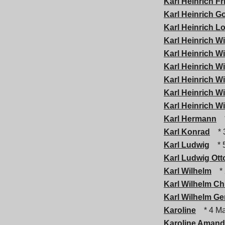
Karl Heinrich Fr
Karl Heinrich Go
Karl Heinrich L
Karl Heinrich W
Karl Heinrich W
Karl Heinrich W
Karl Heinrich W
Karl Heinrich W
Karl Heinrich W
Karl Hermann
*
Karl Konrad
* 
Karl Ludwig
* 
Karl Ludwig Ott
Karl Wilhelm
* 
Karl Wilhelm Ch
Karl Wilhelm Ge
Karoline
* 4 Ma
Karoline Amand