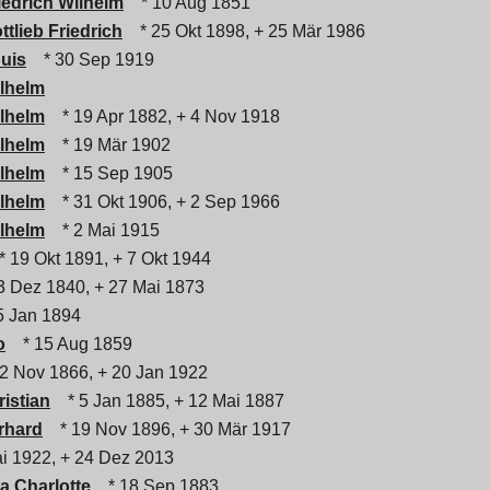
iedrich Wilhelm
* 10 Aug 1851
ttlieb Friedrich
* 25 Okt 1898, + 25 Mär 1986
ouis
* 30 Sep 1919
ilhelm
ilhelm
* 19 Apr 1882, + 4 Nov 1918
ilhelm
* 19 Mär 1902
ilhelm
* 15 Sep 1905
ilhelm
* 31 Okt 1906, + 2 Sep 1966
ilhelm
* 2 Mai 1915
 19 Okt 1891, + 7 Okt 1944
3 Dez 1840, + 27 Mai 1873
5 Jan 1894
o
* 15 Aug 1859
2 Nov 1866, + 20 Jan 1922
ristian
* 5 Jan 1885, + 12 Mai 1887
rhard
* 19 Nov 1896, + 30 Mär 1917
i 1922, + 24 Dez 2013
a Charlotte
* 18 Sep 1883