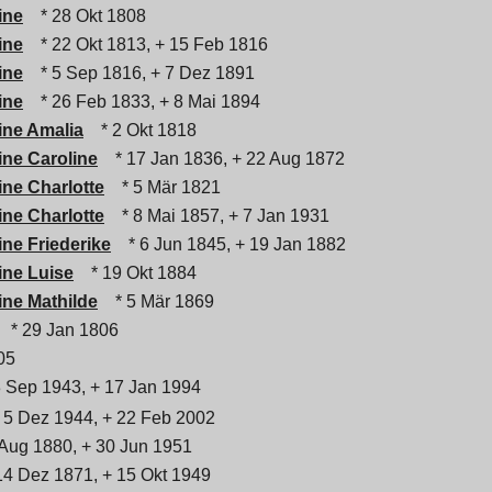
ine
* 28 Okt 1808
ine
* 22 Okt 1813, + 15 Feb 1816
ine
* 5 Sep 1816, + 7 Dez 1891
ine
* 26 Feb 1833, + 8 Mai 1894
ine Amalia
* 2 Okt 1818
ine Caroline
* 17 Jan 1836, + 22 Aug 1872
ine Charlotte
* 5 Mär 1821
ine Charlotte
* 8 Mai 1857, + 7 Jan 1931
ine Friederike
* 6 Jun 1845, + 19 Jan 1882
ine Luise
* 19 Okt 1884
ine Mathilde
* 5 Mär 1869
* 29 Jan 1806
05
 Sep 1943, + 17 Jan 1994
 5 Dez 1944, + 22 Feb 2002
Aug 1880, + 30 Jun 1951
4 Dez 1871, + 15 Okt 1949