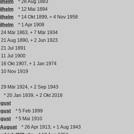
ilhelm
* 28 Aug 1883
ilhelm
* 12 Mai 1894
ilhelm
* 14 Okt 1899, + 4 Nov 1958
ilhelm
* 1 Apr 1908
 24 Mär 1863, + 7 Mär 1934
 21 Aug 1890, + 2 Jun 1923
 21 Jul 1891
 11 Jul 1900
 16 Okt 1907, + 1 Jan 1974
 10 Nov 1919
 29 Mär 1924, + 2 Sep 1943
* 20 Jan 1939, + 2 Okt 2018
ugust
ugust
* 5 Feb 1899
ugust
* 5 Mai 1910
h August
* 26 Apr 1913, + 1 Aug 1943