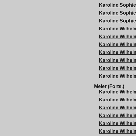
Karoline Sophie
Karoline Sophie
Karoline Sophie
Karoline Wilhel
Karoline Wilhel
Karoline Wilhel
Karoline Wilhel
Karoline Wilhel
Karoline Wilhel
Karoline Wilhel
Meier (Forts.)
Karoline Wilhel
Karoline Wilhel
Karoline Wilhel
Karoline Wilhel
Karoline Wilhel
Karoline Wilhel