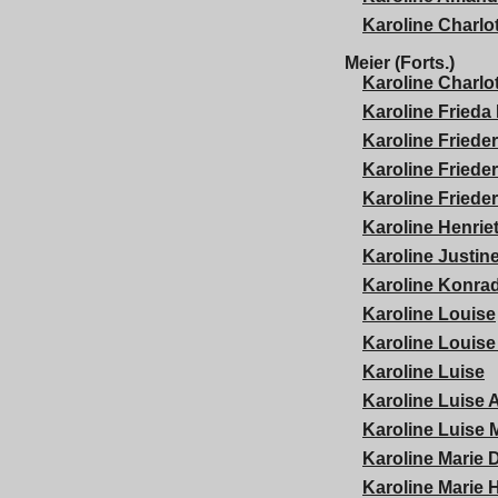
Karoline Charlo
Meier (Forts.)
Karoline Charlo
Karoline Frieda
Karoline Frieder
Karoline Friede
Karoline Frieder
Karoline Henrie
Karoline Justin
Karoline Konra
Karoline Louise
Karoline Louise
Karoline Luise
Karoline Luise 
Karoline Luise 
Karoline Marie 
Karoline Marie H