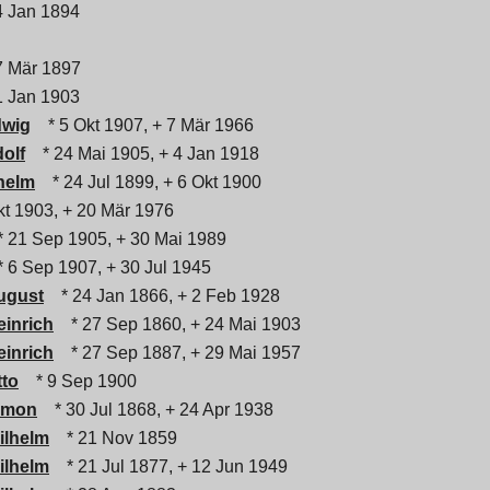
4 Jan 1894
7 Mär 1897
1 Jan 1903
dwig
* 5 Okt 1907, + 7 Mär 1966
olf
* 24 Mai 1905, + 4 Jan 1918
helm
* 24 Jul 1899, + 6 Okt 1900
t 1903, + 20 Mär 1976
 21 Sep 1905, + 30 Mai 1989
 6 Sep 1907, + 30 Jul 1945
August
* 24 Jan 1866, + 2 Feb 1928
einrich
* 27 Sep 1860, + 24 Mai 1903
einrich
* 27 Sep 1887, + 29 Mai 1957
tto
* 9 Sep 1900
Simon
* 30 Jul 1868, + 24 Apr 1938
ilhelm
* 21 Nov 1859
ilhelm
* 21 Jul 1877, + 12 Jun 1949