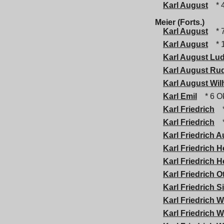
Karl August
* 
Meier (Forts.)
Karl August
* 
Karl August
* 
Karl August Lu
Karl August Rud
Karl August Wil
Karl Emil
* 6 Ok
Karl Friedrich
*
Karl Friedrich
*
Karl Friedrich 
Karl Friedrich H
Karl Friedrich H
Karl Friedrich O
Karl Friedrich 
Karl Friedrich W
Karl Friedrich W