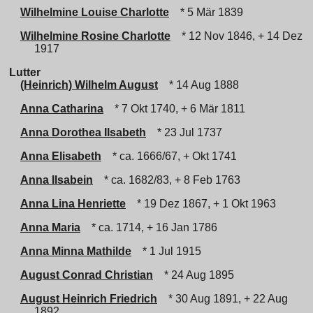
Wilhelmine Louise Charlotte
* 5 Mär 1839
Wilhelmine Rosine Charlotte
* 12 Nov 1846, + 14 Dez
1917
Lutter
(Heinrich) Wilhelm August
* 14 Aug 1888
Anna Catharina
* 7 Okt 1740, + 6 Mär 1811
Anna Dorothea Ilsabeth
* 23 Jul 1737
Anna Elisabeth
* ca. 1666/67, + Okt 1741
Anna Ilsabein
* ca. 1682/83, + 8 Feb 1763
Anna Lina Henriette
* 19 Dez 1867, + 1 Okt 1963
Anna Maria
* ca. 1714, + 16 Jan 1786
Anna Minna Mathilde
* 1 Jul 1915
August Conrad Christian
* 24 Aug 1895
August Heinrich Friedrich
* 30 Aug 1891, + 22 Aug
1892