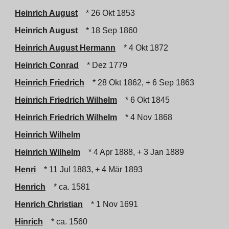
Heinrich August
* 26 Okt 1853
Heinrich August
* 18 Sep 1860
Heinrich August Hermann
* 4 Okt 1872
Heinrich Conrad
* Dez 1779
Heinrich Friedrich
* 28 Okt 1862, + 6 Sep 1863
Heinrich Friedrich Wilhelm
* 6 Okt 1845
Heinrich Friedrich Wilhelm
* 4 Nov 1868
Heinrich Wilhelm
Heinrich Wilhelm
* 4 Apr 1888, + 3 Jan 1889
Henri
* 11 Jul 1883, + 4 Mär 1893
Henrich
* ca. 1581
Henrich Christian
* 1 Nov 1691
Hinrich
* ca. 1560