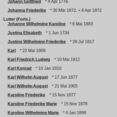
Johann Gottfried
* 4 Apr 1776
Johanna Friederike
* 30 Mär 1872, + 8 Apr 1872
Lutter (Forts.)
Johanne Wilhelmine Karoline
* 6 Mai 1883
Justina Elisabeth
* 1 Jun 1734
Justine Wilhelmine Friederike
* 29 Jul 1817
Karl
* 22 Mai 1909
Karl Friedrich Ludwig
* 10 Mai 1912
Karl Konrad
* 10 Jan 1910
Karl Wilhelm August
* 17 Jun 1877
Karl Wilhelm August
* 21 Mai 1905
Karoline Friederike
* 15 Nov 1877
Karoline Friederike Marie
* 15 Nov 1878
Karoline Wilhelmine Marie
* 4 Jan 1899