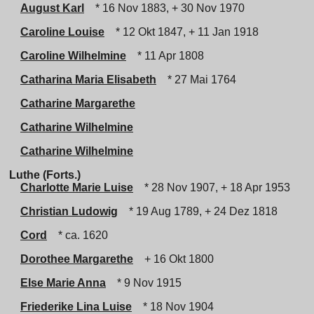
August Karl
* 16 Nov 1883, + 30 Nov 1970
Caroline Louise
* 12 Okt 1847, + 11 Jan 1918
Caroline Wilhelmine
* 11 Apr 1808
Catharina Maria Elisabeth
* 27 Mai 1764
Catharine Margarethe
Catharine Wilhelmine
Catharine Wilhelmine
Luthe (Forts.)
Charlotte Marie Luise
* 28 Nov 1907, + 18 Apr 1953
Christian Ludowig
* 19 Aug 1789, + 24 Dez 1818
Cord
* ca. 1620
Dorothee Margarethe
+ 16 Okt 1800
Else Marie Anna
* 9 Nov 1915
Friederike Lina Luise
* 18 Nov 1904