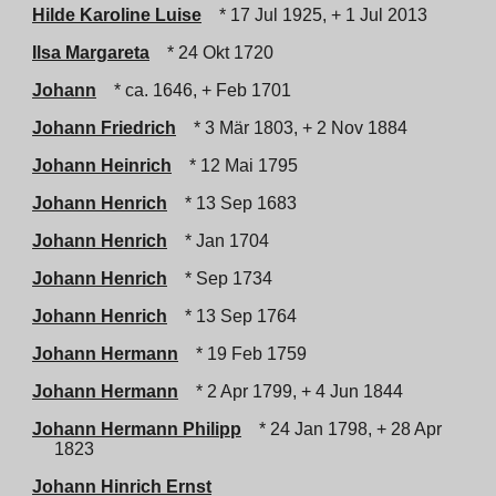
Hilde Karoline Luise
* 17 Jul 1925, + 1 Jul 2013
Ilsa Margareta
* 24 Okt 1720
Johann
* ca. 1646, + Feb 1701
Johann Friedrich
* 3 Mär 1803, + 2 Nov 1884
Johann Heinrich
* 12 Mai 1795
Johann Henrich
* 13 Sep 1683
Johann Henrich
* Jan 1704
Johann Henrich
* Sep 1734
Johann Henrich
* 13 Sep 1764
Johann Hermann
* 19 Feb 1759
Johann Hermann
* 2 Apr 1799, + 4 Jun 1844
Johann Hermann Philipp
* 24 Jan 1798, + 28 Apr
1823
Johann Hinrich Ernst