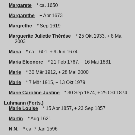
Margarete
* ca. 1650
Margarethe
+ Apr 1673
Margrethe
* Sep 1619
Marguerite Juliette Thérèse
* 25 Okt 1933, + 8 Mai
2003
Maria
* ca. 1601, + 9 Jun 1674
Maria Eleonore
* 21 Feb 1767, + 16 Mai 1831
Marie
* 30 Mär 1912, + 28 Mai 2000
Marie
* 7 Mär 1915, + 13 Okt 1979
Marie Caroline Justine
* 30 Sep 1874, + 25 Okt 1874
Luhmann (Forts.)
Marie Louise
* 15 Apr 1857, + 23 Sep 1857
Martin
* Aug 1621
N.N.
* ca. 7 Jan 1596