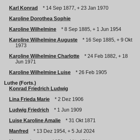
Karl Konrad
* 14 Sep 1877, + 23 Jan 1970
Karoline Dorothea Sophie
Karoline Wilhelmine
* 8 Sep 1885, + 1 Jun 1954
Karoline Wilhelmine Auguste
* 16 Sep 1885, + 9 Okt
1973
Karoline Wilhelmine Charlotte
* 24 Feb 1882, + 18
Jun 1971
Karoline Wilhelmine Luise
* 26 Feb 1905
Luthe (Forts.)
Konrad Friedrich Ludwig
Lina Frieda Marie
* 2 Dez 1906
Ludwig Friedrich
* 1 Jun 1909
Luise Karoline Amalie
* 31 Okt 1871
Manfred
* 13 Dez 1954, + 5 Jul 2024