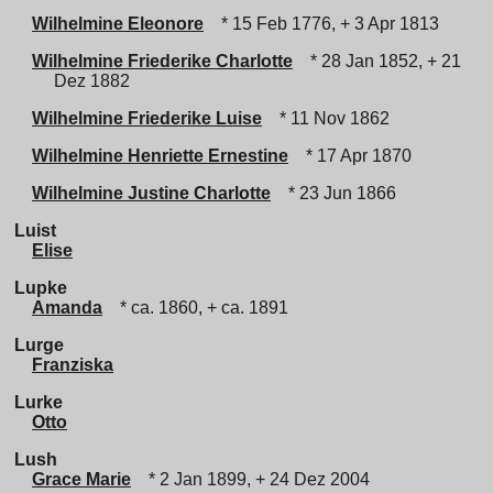
Wilhelmine Eleonore
* 15 Feb 1776, + 3 Apr 1813
Wilhelmine Friederike Charlotte
* 28 Jan 1852, + 21
Dez 1882
Wilhelmine Friederike Luise
* 11 Nov 1862
Wilhelmine Henriette Ernestine
* 17 Apr 1870
Wilhelmine Justine Charlotte
* 23 Jun 1866
Luist
Elise
Lupke
Amanda
* ca. 1860, + ca. 1891
Lurge
Franziska
Lurke
Otto
Lush
Grace Marie
* 2 Jan 1899, + 24 Dez 2004