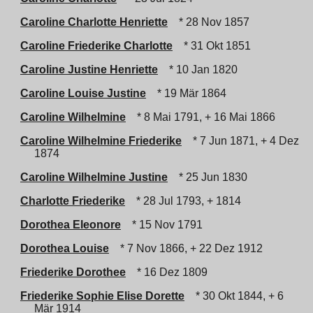
Caroline Charlotte Henriette
* 28 Nov 1857
Caroline Friederike Charlotte
* 31 Okt 1851
Caroline Justine Henriette
* 10 Jan 1820
Caroline Louise Justine
* 19 Mär 1864
Caroline Wilhelmine
* 8 Mai 1791, + 16 Mai 1866
Caroline Wilhelmine Friederike
* 7 Jun 1871, + 4 Dez
1874
Caroline Wilhelmine Justine
* 25 Jun 1830
Charlotte Friederike
* 28 Jul 1793, + 1814
Dorothea Eleonore
* 15 Nov 1791
Dorothea Louise
* 7 Nov 1866, + 22 Dez 1912
Friederike Dorothee
* 16 Dez 1809
Friederike Sophie Elise Dorette
* 30 Okt 1844, + 6
Mär 1914