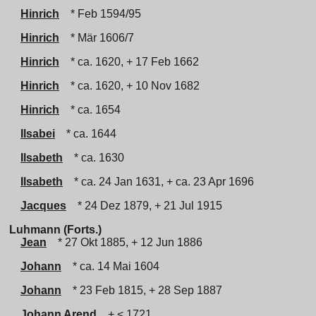
Hinrich
* Feb 1594/95
Hinrich
* Mär 1606/7
Hinrich
* ca. 1620, + 17 Feb 1662
Hinrich
* ca. 1620, + 10 Nov 1682
Hinrich
* ca. 1654
Ilsabei
* ca. 1644
Ilsabeth
* ca. 1630
Ilsabeth
* ca. 24 Jan 1631, + ca. 23 Apr 1696
Jacques
* 24 Dez 1879, + 21 Jul 1915
Luhmann (Forts.)
Jean
* 27 Okt 1885, + 12 Jun 1886
Johann
* ca. 14 Mai 1604
Johann
* 23 Feb 1815, + 28 Sep 1887
Johann Arend
+ < 1721