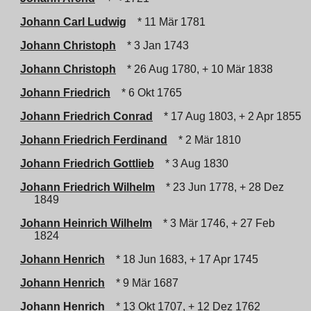
Johann Carl Ludwig
* 11 Mär 1781
Johann Christoph
* 3 Jan 1743
Johann Christoph
* 26 Aug 1780, + 10 Mär 1838
Johann Friedrich
* 6 Okt 1765
Johann Friedrich Conrad
* 17 Aug 1803, + 2 Apr 1855
Johann Friedrich Ferdinand
* 2 Mär 1810
Johann Friedrich Gottlieb
* 3 Aug 1830
Johann Friedrich Wilhelm
* 23 Jun 1778, + 28 Dez
1849
Johann Heinrich Wilhelm
* 3 Mär 1746, + 27 Feb
1824
Johann Henrich
* 18 Jun 1683, + 17 Apr 1745
Johann Henrich
* 9 Mär 1687
Johann Henrich
* 13 Okt 1707, + 12 Dez 1762