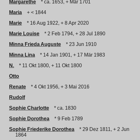
Margarethe
* ca. 1653, + Mär 1701
Maria
+ < 1844
Marie
* 16 Aug 1922, + 8 Apr 2020
Marie Louise
* 2 Feb 1794, + 28 Jul 1890
Minna Frieda Auguste
* 23 Jun 1910
Minna Lina
* 14 Jan 1901, + 17 Mär 1983
N.
* 11 Okt 1800, + 11 Okt 1800
Otto
Renate
* 4 Okt 1956, + 3 Mai 2016
Rudolf
Sophie Charlotte
* ca. 1830
Sophie Dorothea
* 9 Feb 1789
Sophie Friederike Dorothea
* 29 Dez 1811, + 2 Jun
1864