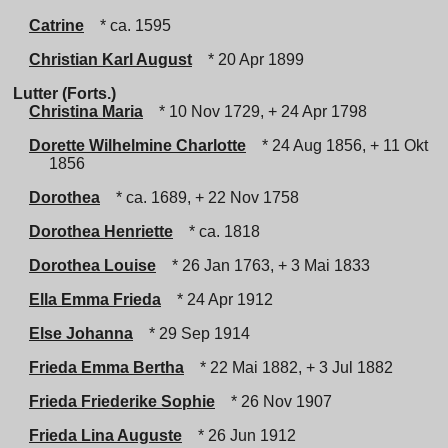
Catrine
* ca. 1595
Christian Karl August
* 20 Apr 1899
Lutter (Forts.)
Christina Maria
* 10 Nov 1729, + 24 Apr 1798
Dorette Wilhelmine Charlotte
* 24 Aug 1856, + 11 Okt
1856
Dorothea
* ca. 1689, + 22 Nov 1758
Dorothea Henriette
* ca. 1818
Dorothea Louise
* 26 Jan 1763, + 3 Mai 1833
Ella Emma Frieda
* 24 Apr 1912
Else Johanna
* 29 Sep 1914
Frieda Emma Bertha
* 22 Mai 1882, + 3 Jul 1882
Frieda Friederike Sophie
* 26 Nov 1907
Frieda Lina Auguste
* 26 Jun 1912