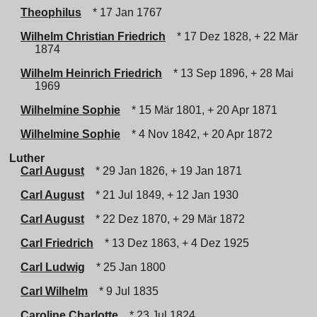
Theophilus
* 17 Jan 1767
Wilhelm Christian Friedrich
* 17 Dez 1828, + 22 Mär
1874
Wilhelm Heinrich Friedrich
* 13 Sep 1896, + 28 Mai
1969
Wilhelmine Sophie
* 15 Mär 1801, + 20 Apr 1871
Wilhelmine Sophie
* 4 Nov 1842, + 20 Apr 1872
Luther
Carl August
* 29 Jan 1826, + 19 Jan 1871
Carl August
* 21 Jul 1849, + 12 Jan 1930
Carl August
* 22 Dez 1870, + 29 Mär 1872
Carl Friedrich
* 13 Dez 1863, + 4 Dez 1925
Carl Ludwig
* 25 Jan 1800
Carl Wilhelm
* 9 Jul 1835
Caroline Charlotte
* 23 Jul 1824