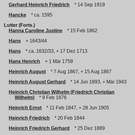
Gerhard Heinrich Friedrich
* 14 Sep 1919
Hancke
* ca. 1595
Lutter (Forts.)
Hanna Caroline Justine
* 15 Feb 1862
Hans
+ 1643/44
Hans
* ca. 1632/33, + 17 Dez 1713
Hans Henrich
+ 1 Mär 1759
Heinrich August
* 7 Aug 1867, + 15 Aug 1867
Heinrich August Gerhard
* 14 Jun 1893, + Mär 1943
Heinrich Christian Wilhelm (Friedrich Christian
Wilhelm)
* 9 Feb 1876
Heinrich Ernst
* 11 Feb 1847, + 28 Jun 1905
Heinrich Friedrich
* 20 Feb 1844
Heinrich Friedrich Gerhard
* 25 Dez 1889