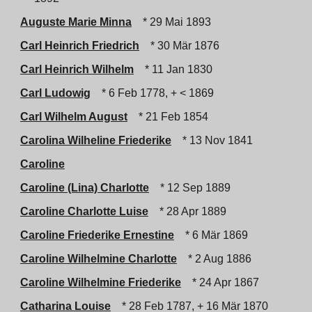
Auguste Marie Minna
* 29 Mai 1893
Carl Heinrich Friedrich
* 30 Mär 1876
Carl Heinrich Wilhelm
* 11 Jan 1830
Carl Ludowig
* 6 Feb 1778, + < 1869
Carl Wilhelm August
* 21 Feb 1854
Carolina Wilheline Friederike
* 13 Nov 1841
Caroline
Caroline (Lina) Charlotte
* 12 Sep 1889
Caroline Charlotte Luise
* 28 Apr 1889
Caroline Friederike Ernestine
* 6 Mär 1869
Caroline Wilhelmine Charlotte
* 2 Aug 1886
Caroline Wilhelmine Friederike
* 24 Apr 1867
Catharina Louise
* 28 Feb 1787, + 16 Mär 1870