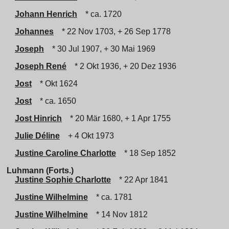
Johann Henrich
* ca. 1720
Johannes
* 22 Nov 1703, + 26 Sep 1778
Joseph
* 30 Jul 1907, + 30 Mai 1969
Joseph René
* 2 Okt 1936, + 20 Dez 1936
Jost
* Okt 1624
Jost
* ca. 1650
Jost Hinrich
* 20 Mär 1680, + 1 Apr 1755
Julie Déline
+ 4 Okt 1973
Justine Caroline Charlotte
* 18 Sep 1852
Luhmann (Forts.)
Justine Sophie Charlotte
* 22 Apr 1841
Justine Wilhelmine
* ca. 1781
Justine Wilhelmine
* 14 Nov 1812