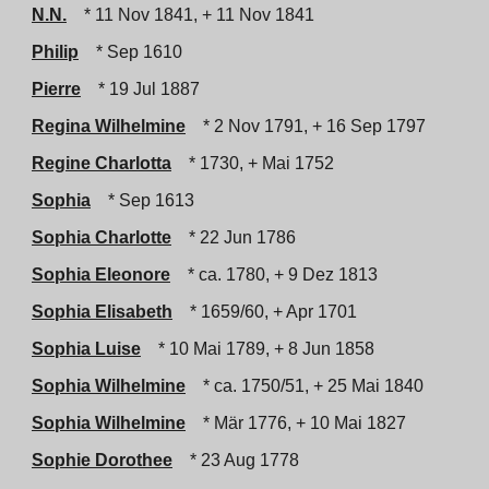
N.N.
* 11 Nov 1841, + 11 Nov 1841
Philip
* Sep 1610
Pierre
* 19 Jul 1887
Regina Wilhelmine
* 2 Nov 1791, + 16 Sep 1797
Regine Charlotta
* 1730, + Mai 1752
Sophia
* Sep 1613
Sophia Charlotte
* 22 Jun 1786
Sophia Eleonore
* ca. 1780, + 9 Dez 1813
Sophia Elisabeth
* 1659/60, + Apr 1701
Sophia Luise
* 10 Mai 1789, + 8 Jun 1858
Sophia Wilhelmine
* ca. 1750/51, + 25 Mai 1840
Sophia Wilhelmine
* Mär 1776, + 10 Mai 1827
Sophie Dorothee
* 23 Aug 1778