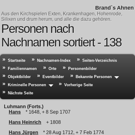
Brand`s Ahnen
Aus den Kirchspielen Exten, Krankenhagen, Hohenrode,
Silixen und drum herum, und alle die dazu gehören.
Personen nach
Nachnamen sortiert - 138
Startseite
Nachnamen-Index
Seiten-Verzeichnis
Familiennamen
Orte
Personenbilder
Objektbilder
Eventbilder
Bekannte Personen
Kriminelle Personen
Vorherige Seite
Nächste Seite
Luhmann (Forts.)
Hans
* 1648, + 8 Sep 1707
Hans Heinrich
+ 1808
Hans Jürgen
* 28 Aug 1712, + 7 Feb 1774