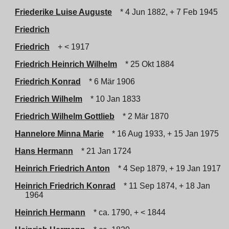
Friederike Luise Auguste
* 4 Jun 1882, + 7 Feb 1945
Friedrich
Friedrich
+ < 1917
Friedrich Heinrich Wilhelm
* 25 Okt 1884
Friedrich Konrad
* 6 Mär 1906
Friedrich Wilhelm
* 10 Jan 1833
Friedrich Wilhelm Gottlieb
* 2 Mär 1870
Hannelore Minna Marie
* 16 Aug 1933, + 15 Jan 1975
Hans Hermann
* 21 Jan 1724
Heinrich Friedrich Anton
* 4 Sep 1879, + 19 Jan 1917
Heinrich Friedrich Konrad
* 11 Sep 1874, + 18 Jan
1964
Heinrich Hermann
* ca. 1790, + < 1844