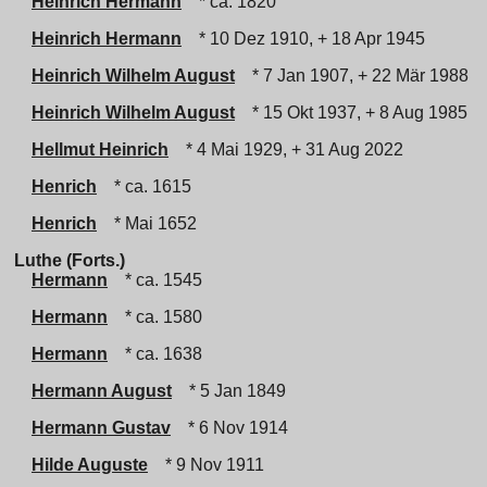
Heinrich Hermann
* ca. 1820
Heinrich Hermann
* 10 Dez 1910, + 18 Apr 1945
Heinrich Wilhelm August
* 7 Jan 1907, + 22 Mär 1988
Heinrich Wilhelm August
* 15 Okt 1937, + 8 Aug 1985
Hellmut Heinrich
* 4 Mai 1929, + 31 Aug 2022
Henrich
* ca. 1615
Henrich
* Mai 1652
Luthe (Forts.)
Hermann
* ca. 1545
Hermann
* ca. 1580
Hermann
* ca. 1638
Hermann August
* 5 Jan 1849
Hermann Gustav
* 6 Nov 1914
Hilde Auguste
* 9 Nov 1911