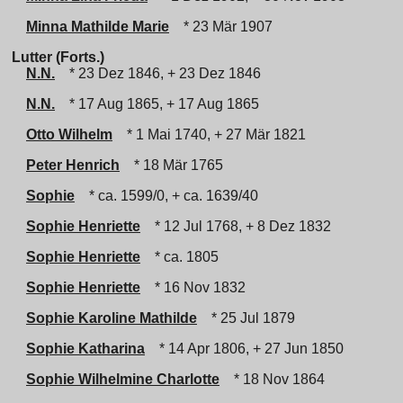
Minna Mathilde Marie
* 23 Mär 1907
Lutter (Forts.)
N.N.
* 23 Dez 1846, + 23 Dez 1846
N.N.
* 17 Aug 1865, + 17 Aug 1865
Otto Wilhelm
* 1 Mai 1740, + 27 Mär 1821
Peter Henrich
* 18 Mär 1765
Sophie
* ca. 1599/0, + ca. 1639/40
Sophie Henriette
* 12 Jul 1768, + 8 Dez 1832
Sophie Henriette
* ca. 1805
Sophie Henriette
* 16 Nov 1832
Sophie Karoline Mathilde
* 25 Jul 1879
Sophie Katharina
* 14 Apr 1806, + 27 Jun 1850
Sophie Wilhelmine Charlotte
* 18 Nov 1864