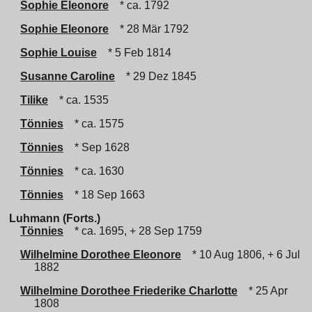
Sophie Eleonore
* ca. 1792
Sophie Eleonore
* 28 Mär 1792
Sophie Louise
* 5 Feb 1814
Susanne Caroline
* 29 Dez 1845
Tilike
* ca. 1535
Tönnies
* ca. 1575
Tönnies
* Sep 1628
Tönnies
* ca. 1630
Tönnies
* 18 Sep 1663
Luhmann (Forts.)
Tönnies
* ca. 1695, + 28 Sep 1759
Wilhelmine Dorothee Eleonore
* 10 Aug 1806, + 6 Jul
1882
Wilhelmine Dorothee Friederike Charlotte
* 25 Apr
1808