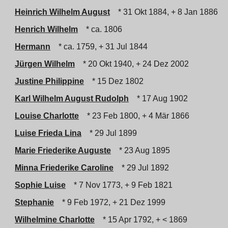
Heinrich Wilhelm August
* 31 Okt 1884, + 8 Jan 1886
Henrich Wilhelm
* ca. 1806
Hermann
* ca. 1759, + 31 Jul 1844
Jürgen Wilhelm
* 20 Okt 1940, + 24 Dez 2002
Justine Philippine
* 15 Dez 1802
Karl Wilhelm August Rudolph
* 17 Aug 1902
Louise Charlotte
* 23 Feb 1800, + 4 Mär 1866
Luise Frieda Lina
* 29 Jul 1899
Marie Friederike Auguste
* 23 Aug 1895
Minna Friederike Caroline
* 29 Jul 1892
Sophie Luise
* 7 Nov 1773, + 9 Feb 1821
Stephanie
* 9 Feb 1972, + 21 Dez 1999
Wilhelmine Charlotte
* 15 Apr 1792, + < 1869