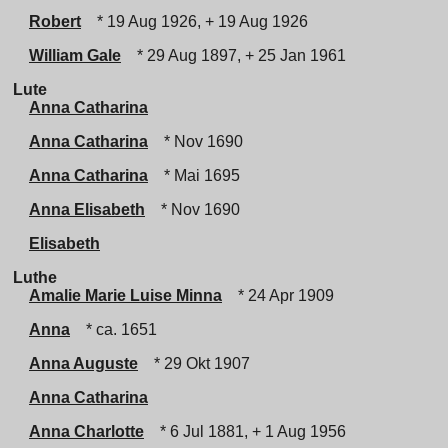
Robert
* 19 Aug 1926, + 19 Aug 1926
William Gale
* 29 Aug 1897, + 25 Jan 1961
Lute
Anna Catharina
Anna Catharina
* Nov 1690
Anna Catharina
* Mai 1695
Anna Elisabeth
* Nov 1690
Elisabeth
Luthe
Amalie Marie Luise Minna
* 24 Apr 1909
Anna
* ca. 1651
Anna Auguste
* 29 Okt 1907
Anna Catharina
Anna Charlotte
* 6 Jul 1881, + 1 Aug 1956