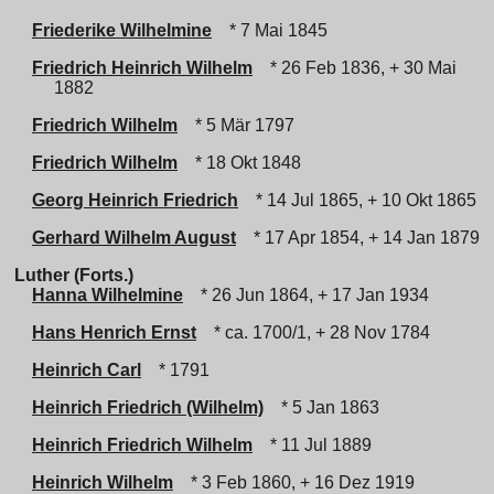
Friederike Wilhelmine
* 7 Mai 1845
Friedrich Heinrich Wilhelm
* 26 Feb 1836, + 30 Mai
1882
Friedrich Wilhelm
* 5 Mär 1797
Friedrich Wilhelm
* 18 Okt 1848
Georg Heinrich Friedrich
* 14 Jul 1865, + 10 Okt 1865
Gerhard Wilhelm August
* 17 Apr 1854, + 14 Jan 1879
Luther (Forts.)
Hanna Wilhelmine
* 26 Jun 1864, + 17 Jan 1934
Hans Henrich Ernst
* ca. 1700/1, + 28 Nov 1784
Heinrich Carl
* 1791
Heinrich Friedrich (Wilhelm)
* 5 Jan 1863
Heinrich Friedrich Wilhelm
* 11 Jul 1889
Heinrich Wilhelm
* 3 Feb 1860, + 16 Dez 1919