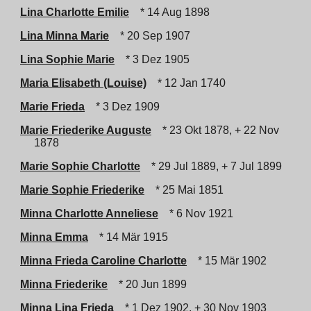
Lina Charlotte Emilie
* 14 Aug 1898
Lina Minna Marie
* 20 Sep 1907
Lina Sophie Marie
* 3 Dez 1905
Maria Elisabeth (Louise)
* 12 Jan 1740
Marie Frieda
* 3 Dez 1909
Marie Friederike Auguste
* 23 Okt 1878, + 22 Nov
1878
Marie Sophie Charlotte
* 29 Jul 1889, + 7 Jul 1899
Marie Sophie Friederike
* 25 Mai 1851
Minna Charlotte Anneliese
* 6 Nov 1921
Minna Emma
* 14 Mär 1915
Minna Frieda Caroline Charlotte
* 15 Mär 1902
Minna Friederike
* 20 Jun 1899
Minna Lina Frieda
* 1 Dez 1902, + 30 Nov 1903