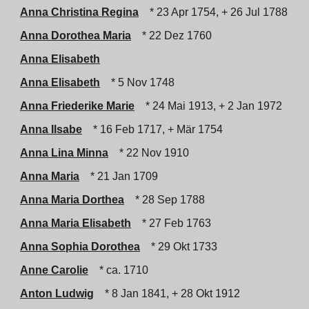
Anna Christina Regina
* 23 Apr 1754, + 26 Jul 1788
Anna Dorothea Maria
* 22 Dez 1760
Anna Elisabeth
Anna Elisabeth
* 5 Nov 1748
Anna Friederike Marie
* 24 Mai 1913, + 2 Jan 1972
Anna Ilsabe
* 16 Feb 1717, + Mär 1754
Anna Lina Minna
* 22 Nov 1910
Anna Maria
* 21 Jan 1709
Anna Maria Dorthea
* 28 Sep 1788
Anna Maria Elisabeth
* 27 Feb 1763
Anna Sophia Dorothea
* 29 Okt 1733
Anne Carolie
* ca. 1710
Anton Ludwig
* 8 Jan 1841, + 28 Okt 1912