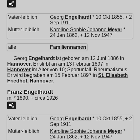
Vater-leiblich
Georg
Engelhardt
* 10 Okt 1855, + 2
Sep 1911
Mutter-leiblich
Karoline Sophie Johanne
Meyer
*
24 Jan 1862, + 12 Nov 1947
alle
Familiennamen
Georg
Engelhardt
ist geboren am 12 Juni 1886 in
Hannover
. Er stirbt an am 13 Februar 1897 in
Hannover
im Alter von 10; Sportunfall, Rheumatismus.
Er wird begraben am 15 Februar 1897 in
St. Elisabeth
Friedhof, Hannover
.
Franz Engelhardt
m, * 1890, + circa 1926
Vater-leiblich
Georg
Engelhardt
* 10 Okt 1855, + 2
Sep 1911
Mutter-leiblich
Karoline Sophie Johanne
Meyer
*
24 Jan 1862, + 12 Nov 1947