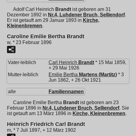
Adolf Carl Heinrich
Brandt
ist geboren am 31
Dezember 1892 in
Nr.4, Luhdener Bruch, Selliendorf
.
Er ist getauft am 29 Januar 1893 in
Kirche,
Kleinenbremen
.
Caroline Emilie Bertha Brandt
w, * 23 Februar 1896
Vater-leiblich
Carl Heinrich
Brandt
* 15 Mai 1859,
+ 29 Mai 1926
Mutter-leiblich
Emilie Bertha
Martens (Martitz)
* 3
Jun 1862, + 26 Okt 1921
alle
Familiennamen
Caroline Emilie Bertha
Brandt
ist geboren am 23
Februar 1896 in
Nr.4, Luhdener Bruch, Selliendorf
. Sie
ist getauft am 13 März 1896 in
Kirche, Kleinenbremen
.
Heinrich Friedrich Carl Brandt
m, * 7 Juli 1897, + 12 März 1902