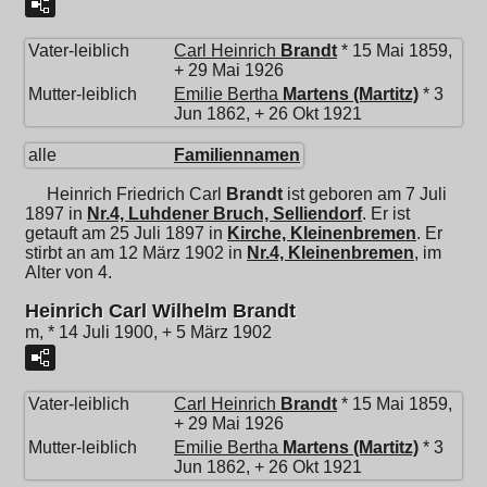
Vater-leiblich
Carl Heinrich
Brandt
* 15 Mai 1859,
+ 29 Mai 1926
Mutter-leiblich
Emilie Bertha
Martens (Martitz)
* 3
Jun 1862, + 26 Okt 1921
alle
Familiennamen
Heinrich Friedrich Carl
Brandt
ist geboren am 7 Juli
1897 in
Nr.4, Luhdener Bruch, Selliendorf
. Er ist
getauft am 25 Juli 1897 in
Kirche, Kleinenbremen
. Er
stirbt an am 12 März 1902 in
Nr.4, Kleinenbremen
, im
Alter von 4.
Heinrich Carl Wilhelm Brandt
m, * 14 Juli 1900, + 5 März 1902
Vater-leiblich
Carl Heinrich
Brandt
* 15 Mai 1859,
+ 29 Mai 1926
Mutter-leiblich
Emilie Bertha
Martens (Martitz)
* 3
Jun 1862, + 26 Okt 1921