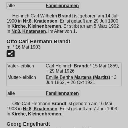
alle
Familiennamen
Heinrich Carl Wilhelm
Brandt
ist geboren am 14 Juli
1900 in
Nr.8, Knatensen
. Er ist getauft am 29 Juli 1900
in
Kirche, Kleinenbremen
. Er stirbt an am 5 März 1902
in
Nr.8, Knatensen
, im Alter von 1.
Otto Carl Hermann Brandt
m, * 16 Mai 1903
Vater-leiblich
Carl Heinrich
Brandt
* 15 Mai 1859,
+ 29 Mai 1926
Mutter-leiblich
Emilie Bertha
Martens (Martitz)
* 3
Jun 1862, + 26 Okt 1921
alle
Familiennamen
Otto Carl Hermann
Brandt
ist geboren am 16 Mai
1903 in
Nr.8, Knatensen
. Er ist getauft am 7 Juni 1903
in
Kirche, Kleinenbremen
.
Georg Engelhardt