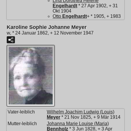
Lina Dorothea Helene
Engelhardt
* 27 Apr 1902, + 31
Okt 1904
Otto
Engelhardt
+ * 1905, + 1983
Karoline Sophie Johanne Meyer
w, * 24 Januar 1862, + 12 November 1947
Vater-leiblich
Wilhelm Joachim Ludwig (Louis)
Meyer
* 21 Nov 1825, + 9 Mär 1914
Mutter-leiblich
Johanna Marie Louise (Maria)
Bennholz
* 3 Jun 1828, + 3 Apr