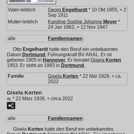
Vater-leiblich
Georg
Engelhardt
* 10 Okt 1855, + 2
Sep 1911
Mutter-leiblich
Karoline Sophie Johanne
Meyer
*
24 Jan 1862, + 12 Nov 1947
alle
Familiennamen
Otto
Engelhardt
hatte den Beruf ein unbekanntes
Datum
Dortmund
; Führungskraft BV ARAL. Er ist
geboren 1905 in
Hannover
. Er heiratet
Gisela
Korten
1953. Er stirbt an 1983 in
Dortmund
.
Familie
Gisela
Korten
* 22 Mär 1928, + ca.
2022
Gisela Korten
w, * 22 März 1928, + circa 2022
alle
Familiennamen
Gisela
Korten
hatte den Beruf ein unbekanntes