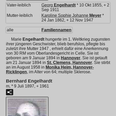
Vater-leiblich
Georg
Engelhardt
* 10 Okt 1855, + 2
Sep 1911
Mutter-leiblich
Karoline Sophie Johanne
Meyer
*
24 Jan 1862, + 12 Nov 1947
alle
Familiennamen
Marie
Engelhardt
hungerte im 1. Weltkrieg zugunsten
ihrer jüngeren Geschwister, blieb berufslos, pflegte bis
zuletzt ihre Mutter 1947 , erhielt dafür eine Anerkennung
von 30 RM vom Oberlandesgericht in Celle. Sie ist
geboren am 9 Januar 1894 in
Hannover
. Sie ist getauft
am 21 Januar 1894 in
St. Clemens, Hannover
. Sie stirbt
an im August 1958 in
Monika Heim, Hannover-
Ricklingen
, im Alter von 64; multiple Sklerose.
Bernhard Engelhardt
m, * 9 Juli 1897, + 1961