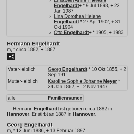
Elisabeth Anna Theresia
Engelhardt
+ * 9 Jul 1898, + 22
Jan 1987
Lina Dorothea Helene
Engelhardt
* 27 Apr 1902, + 31
Okt 1904
Otto
Engelhardt
+ * 1905, + 1983
Hermann Engelhardt
m, * circa 1882, + 1887
Vater-leiblich
Georg
Engelhardt
* 10 Okt 1855, + 2
Sep 1911
Mutter-leiblich
Karoline Sophie Johanne
Meyer
*
24 Jan 1862, + 12 Nov 1947
alle
Familiennamen
Hermann
Engelhardt
ist geboren circa 1882 in
Hannover
. Er stirbt an 1887 in
Hannover
.
Georg Engelhardt
m, * 12 Juni 1886, + 13 Februar 1897