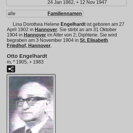
24 Jan 1862, + 12 Nov 1947
alle
Familiennamen
Lina Dorothea Helene
Engelhardt
ist geboren am 27
April 1902 in
Hannover
. Sie stirbt an am 31 Oktober
1904 in
Hannover
im Alter von 2; Diphterie. Sie wird
begraben am 3 November 1904 in
St. Elisabeth
Friedhof, Hannover
.
Otto Engelhardt
m, * 1905, + 1983