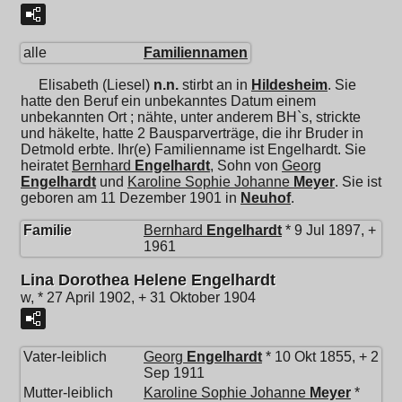
alle
Familiennamen
Elisabeth (Liesel)
n.n.
stirbt an in
Hildesheim
. Sie
hatte den Beruf ein unbekanntes Datum einem
unbekannten Ort ; nähte, unter anderem BH`s, strickte
und häkelte, hatte 2 Bausparverträge, die ihr Bruder in
Detmold erbte. Ihr(e) Familienname ist Engelhardt. Sie
heiratet
Bernhard
Engelhardt
, Sohn von
Georg
Engelhardt
und
Karoline Sophie Johanne
Meyer
. Sie ist
geboren am 11 Dezember 1901 in
Neuhof
.
Familie
Bernhard
Engelhardt
* 9 Jul 1897, +
1961
Lina Dorothea Helene Engelhardt
w, * 27 April 1902, + 31 Oktober 1904
Vater-leiblich
Georg
Engelhardt
* 10 Okt 1855, + 2
Sep 1911
Mutter-leiblich
Karoline Sophie Johanne
Meyer
*