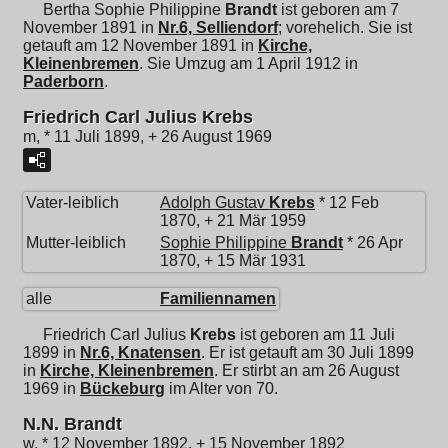
Bertha Sophie Philippine
Brandt
ist geboren am 7
November 1891 in
Nr.6, Selliendorf
; vorehelich. Sie ist
getauft am 12 November 1891 in
Kirche,
Kleinenbremen
. Sie Umzug am 1 April 1912 in
Paderborn
.
Friedrich Carl Julius Krebs
m, * 11 Juli 1899, + 26 August 1969
Vater-leiblich
Adolph Gustav
Krebs
* 12 Feb
1870, + 21 Mär 1959
Mutter-leiblich
Sophie Philippine
Brandt
* 26 Apr
1870, + 15 Mär 1931
alle
Familiennamen
Friedrich Carl Julius
Krebs
ist geboren am 11 Juli
1899 in
Nr.6, Knatensen
. Er ist getauft am 30 Juli 1899
in
Kirche, Kleinenbremen
. Er stirbt an am 26 August
1969 in
Bückeburg
im Alter von 70.
N.N. Brandt
w, * 12 November 1892, + 15 November 1892