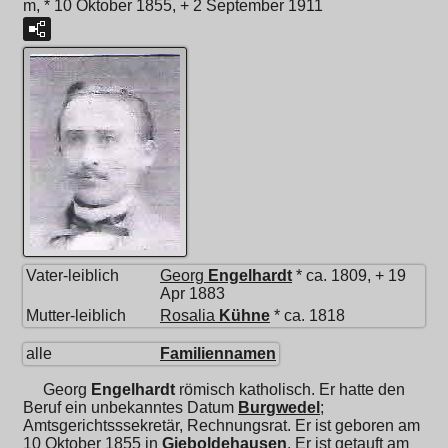
m, * 10 Oktober 1855, + 2 September 1911
Vater-leiblich
Georg
Engelhardt
* ca. 1809, + 19
Apr 1883
Mutter-leiblich
Rosalia
Kühne
* ca. 1818
alle
Familiennamen
Georg
Engelhardt
römisch katholisch. Er hatte den
Beruf ein unbekanntes Datum
Burgwedel
;
Amtsgerichtsssekretär, Rechnungsrat. Er ist geboren am
10 Oktober 1855 in
Gieboldehausen
. Er ist getauft am