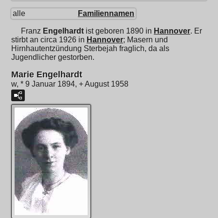
alle
Familiennamen
Franz
Engelhardt
ist geboren 1890 in
Hannover
. Er
stirbt an circa 1926 in
Hannover
; Masern und
Hirnhautentzündung Sterbejah fraglich, da als
Jugendlicher gestorben.
Marie Engelhardt
w, * 9 Januar 1894, + August 1958