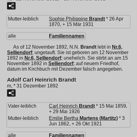
Mutter-leiblich
Sophie Philippine
Brandt
* 26 Apr
1870, + 15 Mär 1931
alle
Familiennamen
As of 12 November 1892,
N.N.
Brandt
lebt in
Nr.6,
Selliendorf
; ungetauft. Sie ist geboren am 12 November
1892 in
Nr.6, Selliendorf
; unehelich. Sie stirbt an am 15
November 1892 in
Selliendorf
; auf neuem Friedhof,
datum im Kirchbuch mit Dezember falsch angegeben.
Adolf Carl Heinrich Brandt
m, * 31 Dezember 1892
Vater-leiblich
Carl Heinrich
Brandt
* 15 Mai 1859,
+ 29 Mai 1926
Mutter-leiblich
Emilie Bertha
Martens (Martitz)
* 3
Jun 1862, + 26 Okt 1921
alle
Familiennamen