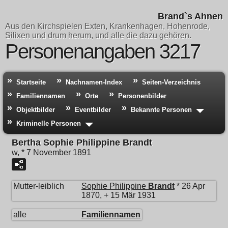
Brand`s Ahnen
Aus den Kirchspielen Exten, Krankenhagen, Hohenrode,
Silixen und drum herum, und alle die dazu gehören.
Personenangaben 3217
Startseite
Nachnamen-Index
Seiten-Verzeichnis
Familiennamen
Orte
Personenbilder
Objektbilder
Eventbilder
Bekannte Personen
Kriminelle Personen
Bertha Sophie Philippine Brandt
w, * 7 November 1891
Mutter-leiblich
Sophie Philippine
Brandt
* 26 Apr
1870, + 15 Mär 1931
alle
Familiennamen