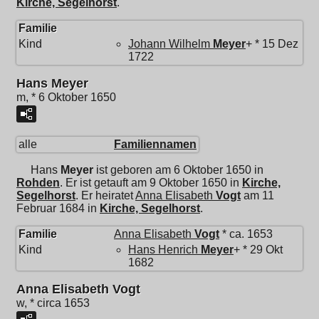
Kirche, Segelhorst
.
Familie
Kind
Johann Wilhelm
Meyer
+ * 15 Dez
1722
Hans Meyer
m, * 6 Oktober 1650
alle
Familiennamen
Hans
Meyer
ist geboren am 6 Oktober 1650 in
Rohden
. Er ist getauft am 9 Oktober 1650 in
Kirche,
Segelhorst
. Er heiratet
Anna Elisabeth
Vogt
am 11
Februar 1684 in
Kirche, Segelhorst
.
Familie
Anna Elisabeth
Vogt
* ca. 1653
Kind
Hans Henrich
Meyer
+ * 29 Okt
1682
Anna Elisabeth Vogt
w, * circa 1653