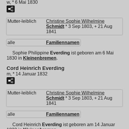
w, * 6 Mai 1830
Mutter-leiblich
Christine Sophie Wilhelmine
Schmidt
* 3 Sep 1803, + 21 Aug
1841
alle
Familiennamen
Sophie Philippine
Everding
ist geboren am 6 Mai
1830 in
Kleinenbremen
.
Cord Heinrich Everding
m, * 14 Januar 1832
Mutter-leiblich
Christine Sophie Wilhelmine
Schmidt
* 3 Sep 1803, + 21 Aug
1841
alle
Familiennamen
Cord Heinrich
Everding
ist geboren am 14 Januar