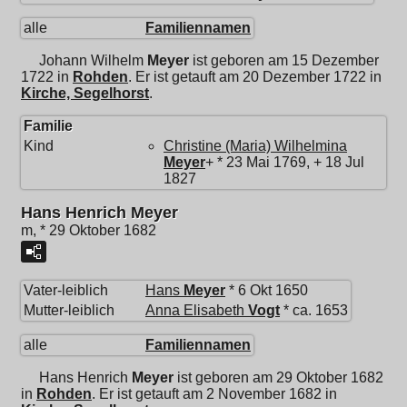
alle
Familiennamen
Johann Wilhelm
Meyer
ist geboren am 15 Dezember
1722 in
Rohden
. Er ist getauft am 20 Dezember 1722 in
Kirche, Segelhorst
.
Familie
Kind
Christine (Maria) Wilhelmina
Meyer
+ * 23 Mai 1769, + 18 Jul
1827
Hans Henrich Meyer
m, * 29 Oktober 1682
Vater-leiblich
Hans
Meyer
* 6 Okt 1650
Mutter-leiblich
Anna Elisabeth
Vogt
* ca. 1653
alle
Familiennamen
Hans Henrich
Meyer
ist geboren am 29 Oktober 1682
in
Rohden
. Er ist getauft am 2 November 1682 in