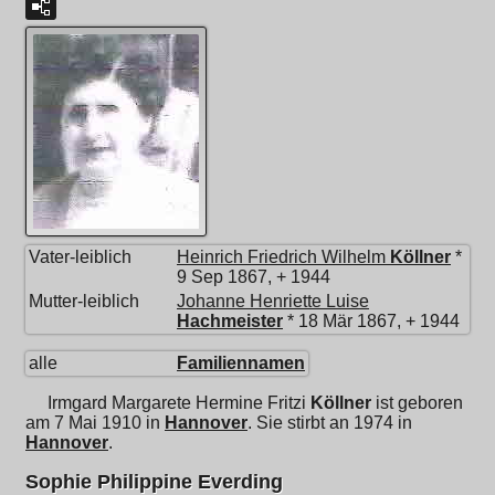
Vater-leiblich
Heinrich Friedrich Wilhelm
Köllner
*
9 Sep 1867, + 1944
Mutter-leiblich
Johanne Henriette Luise
Hachmeister
* 18 Mär 1867, + 1944
alle
Familiennamen
Irmgard Margarete Hermine Fritzi
Köllner
ist geboren
am 7 Mai 1910 in
Hannover
. Sie stirbt an 1974 in
Hannover
.
Sophie Philippine Everding