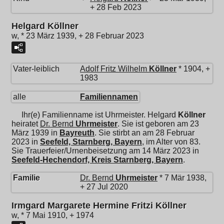
+ 28 Feb 2023
Helgard Köllner
w, * 23 März 1939, + 28 Februar 2023
Vater-leiblich
Adolf Fritz Wilhelm
Köllner
* 1904, +
1983
alle
Familiennamen
Ihr(e) Familienname ist Uhrmeister.
Helgard
Köllner
heiratet
Dr.
Bernd
Uhrmeister
. Sie ist geboren am 23
März 1939 in
Bayreuth
. Sie stirbt an am 28 Februar
2023 in
Seefeld, Starnberg, Bayern
, im Alter von 83.
Sie Trauerfeier/Urnenbeisetzung am 14 März 2023 in
Seefeld-Hechendorf, Kreis Starnberg, Bayern
.
Familie
Dr.
Bernd
Uhrmeister
* 7 Mär 1938,
+ 27 Jul 2020
Irmgard Margarete Hermine Fritzi Köllner
w, * 7 Mai 1910, + 1974