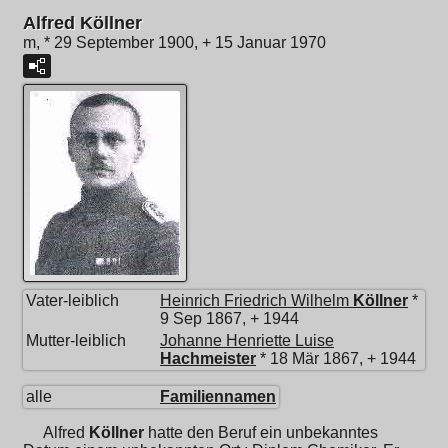
Alfred Köllner
m, * 29 September 1900, + 15 Januar 1970
Vater-leiblich
Heinrich Friedrich Wilhelm
Köllner
*
9 Sep 1867, + 1944
Mutter-leiblich
Johanne Henriette Luise
Hachmeister
* 18 Mär 1867, + 1944
alle
Familiennamen
Alfred
Köllner
hatte den Beruf ein unbekanntes