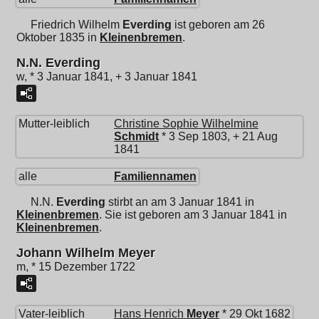
Friedrich Wilhelm
Everding
ist geboren am 26
Oktober 1835 in
Kleinenbremen
.
N.N. Everding
w, * 3 Januar 1841, + 3 Januar 1841
Mutter-leiblich
Christine Sophie Wilhelmine
Schmidt
* 3 Sep 1803, + 21 Aug
1841
alle
Familiennamen
N.N.
Everding
stirbt an am 3 Januar 1841 in
Kleinenbremen
. Sie ist geboren am 3 Januar 1841 in
Kleinenbremen
.
Johann Wilhelm Meyer
m, * 15 Dezember 1722
Vater-leiblich
Hans Henrich
Meyer
* 29 Okt 1682