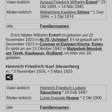
Vater-leiblich
August Friedrich Wilhelm
Entorf
* 25
Okt 1893, + 14 Mär 1945
Mutter-leiblich
Wilhelmine Karoline
Strüve
* 1 Sep
1894, + 1 Okt 1974
alle
Familiennamen
Erich Walter Wilhelm
Entorf
ist geboren am 22
November 1923 in
Nr.70, Uchtdorf
. Er ist getauft am 9
Dezember 1923 in
Cosmae et Damiani Kirche, Exten
.
Er stirbt an am 15 Oktober 1942 in
Malgobek-Mosdok
am Terek, Kaukasus, Rußland
, im Alter von 18;
gefallen.
Heinrich Friedrich Karl Steuerberg
m, * 3 November 1924, + 5 März 1925
Vater-leiblich
Heinrich Friedrich Ludwig
Steuerberg
* 24 Feb 1897
Mutter-leiblich
Luise Auguste
Hoppe
* 2 Okt 1900
alle
Familiennamen