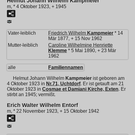
Helmut Johann Wilhelm Kampmeier
m, * 4 Oktober 1923, + 1945
Vater-leiblich
Friedrich Wilhelm
Kampmeier
* 14
Mär 1877, + 15 Nov 1962
Mutter-leiblich
Caroline Wilhelmine Henriette
Klemme
* 5 Mai 1890, + 23 Mär
1962
alle
Familiennamen
Helmut Johann Wilhelm
Kampmeier
ist geboren am
4 Oktober 1923 in
Nr.71, Uchtdorf
. Er ist getauft am 21
Oktober 1923 in
Cosmae et Damiani Kirche, Exten
. Er
stirbt an 1945; vermißt.
Erich Walter Wilhelm Entorf
m, * 22 November 1923, + 15 Oktober 1942