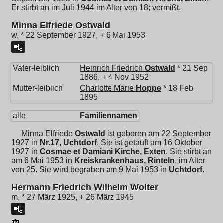
Er stirbt an im Juli 1944 im Alter von 18; vermißt.
Minna Elfriede Ostwald
w, * 22 September 1927, + 6 Mai 1953
Vater-leiblich
Heinrich Friedrich
Ostwald
* 21 Sep
1886, + 4 Nov 1952
Mutter-leiblich
Charlotte Marie
Hoppe
* 18 Feb
1895
alle
Familiennamen
Minna Elfriede
Ostwald
ist geboren am 22 September
1927 in
Nr.17, Uchtdorf
. Sie ist getauft am 16 Oktober
1927 in
Cosmae et Damiani Kirche, Exten
. Sie stirbt an
am 6 Mai 1953 in
Kreiskrankenhaus, Rinteln
, im Alter
von 25. Sie wird begraben am 9 Mai 1953 in
Uchtdorf
.
Hermann Friedrich Wilhelm Wolter
m, * 27 März 1925, + 26 März 1945