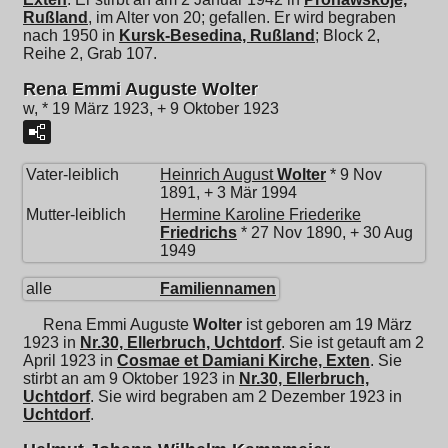
Rußland
, im Alter von 20; gefallen. Er wird begraben
nach 1950 in
Kursk-Besedina, Rußland
; Block 2,
Reihe 2, Grab 107.
Rena Emmi Auguste Wolter
w, * 19 März 1923, + 9 Oktober 1923
Vater-leiblich
Heinrich August
Wolter
* 9 Nov
1891, + 3 Mär 1994
Mutter-leiblich
Hermine Karoline Friederike
Friedrichs
* 27 Nov 1890, + 30 Aug
1949
alle
Familiennamen
Rena Emmi Auguste
Wolter
ist geboren am 19 März
1923 in
Nr.30, Ellerbruch, Uchtdorf
. Sie ist getauft am 2
April 1923 in
Cosmae et Damiani Kirche, Exten
. Sie
stirbt an am 9 Oktober 1923 in
Nr.30, Ellerbruch,
Uchtdorf
. Sie wird begraben am 2 Dezember 1923 in
Uchtdorf
.