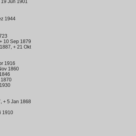
 19 Jun 1901
ez 1944
1723
+ 10 Sep 1879
1887, + 21 Okt
pr 1916
Nov 1860
 1846
 1870
 1930
, + 5 Jan 1868
i 1910