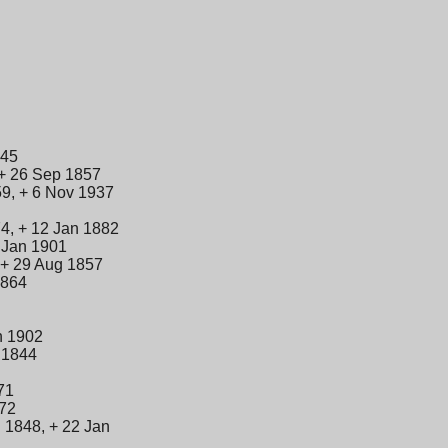
845
+ 26 Sep 1857
9, + 6 Nov 1937
4, + 12 Jan 1882
 Jan 1901
 + 29 Aug 1857
1864
n 1902
 1844
71
872
 1848, + 22 Jan