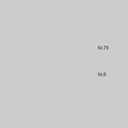
Nr.79
Nr.8