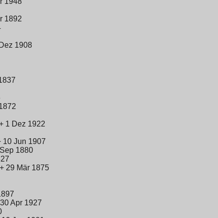
r 1948
r 1892
4
 Dez 1908
 1837
6
 1872
 + 1 Dez 1922
+ 10 Jun 1907
 Sep 1880
827
 + 29 Mär 1875
1897
 30 Apr 1927
0