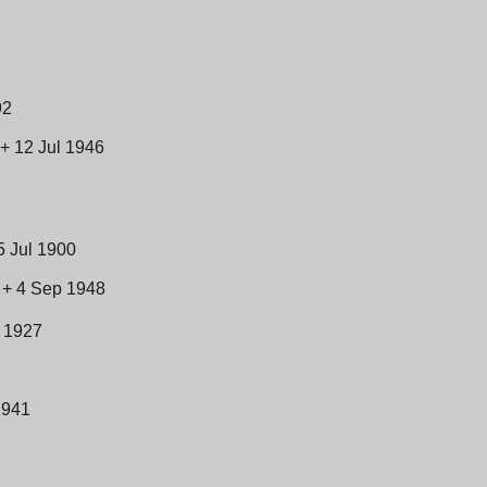
92
+ 12 Jul 1946
5 Jul 1900
 + 4 Sep 1948
n 1927
1941