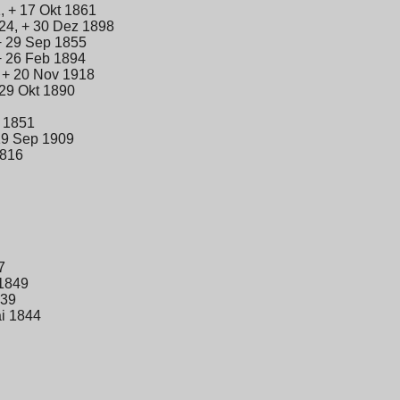
, + 17 Okt 1861
24, + 30 Dez 1898
+ 29 Sep 1855
+ 26 Feb 1894
 + 20 Nov 1918
29 Okt 1890
 1851
19 Sep 1909
1816
7
 1849
839
i 1844