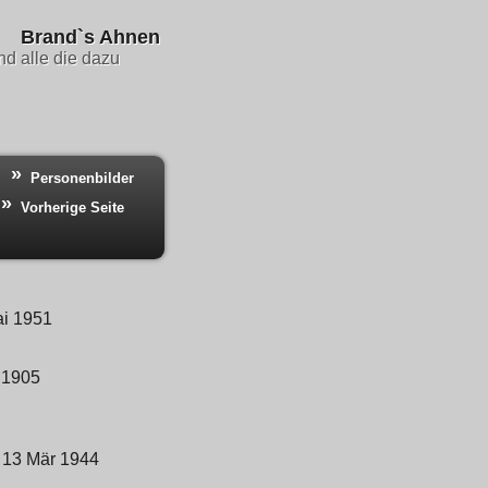
Brand`s Ahnen
d alle die dazu
Personenbilder
Vorherige Seite
ai 1951
 1905
 13 Mär 1944