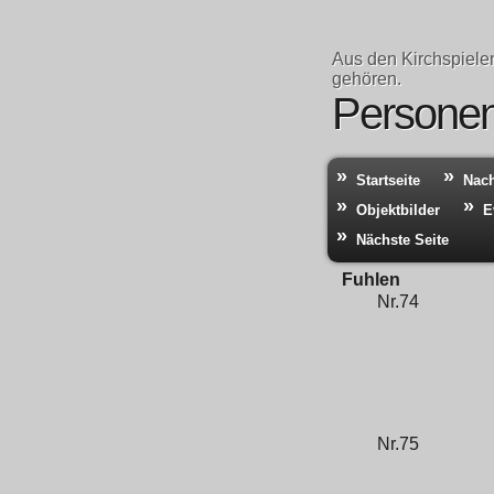
Aus den Kirchspiele
gehören.
Personen 
Startseite
Nac
Objektbilder
E
Nächste Seite
Fuhlen
Nr.74
Nr.75