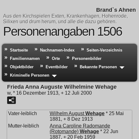
Brand`s Ahnen
Aus den Kirchspielen Exten, Krankenhagen, Hohenrode,
Silixen und drum herum, und alle die dazu gehören.
Personenangaben 1506
Startseite
Nachnamen-Index
Seiten-Verzeichnis
Familiennamen
Orte
Personenbilder
Objektbilder
Eventbilder
Bekannte Personen
Kriminelle Personen
Frieda Anna Auguste Wilhelmine Wehage
w, * 16 Dezember 1913, + 12 Juli 2000
Vater-leiblich
Wilhelm August
Wehage
* 25 Mai
1881, + 8 Dez 1913
Mutter-leiblich
Anna Caroline Radomande
(Rotomande)
Wehage
* 22 Jun
1887, + 20 Feb 1959