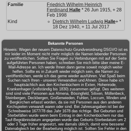
Familie
Friedrich Wilhelm Heinrich
Ferdinand
Halle
* 26 Jun 1915, + 28
Feb 1998
Kind
Dietrich Wilhelm Ludwig
Halle
+ *
18 Dez 1940, + 11 Jul 2017
Bekannte Personen
Hinweis: Wegen der neuern Datenschutz-Grundverordnung DSGVO ist es
mir leider im Moment nicht mehr möglich die Namen lebender Personen
zu veröffentlichen. Sollten Sie Fragen zu Verbindungen mit auf der Seite
aufgeführten Personen haben, schreiben Sie mich bitte über meine E-
Mail-Adresse an. Ich werde Ihnen dann gerne soweit möglich weiter
helfen. Sollte es in Zukunft wieder möglich sein, die Namen zu
veröffentlichen, werde ich das gerne wieder ausführen. Viel Spaß beim
Suchen nach Ihren - unseren Verwandten und Ahnen. Diese habe ich
hauptsächlich aus den Kirchenbüchern in Exten, Hohenrode,
Krankenhagen (vollständig bis 1830) zusammen gefügt. Des weiteren
sind sind viele Personen aus Almena, Bösingfeld, Silixen, Möllenbeck,
Steinbergen, Deckbergen, Großenwieden, Fuhlen, Loccum, Minden und
Bergkirchen erfasst worden, da sie mit Personen aus den anderen
Kirchspielen verwandt waren oder sind. Bei Jahresangaben ist bei der
Schreibweise 1677/78 das Jahr 1678 das richtige. Bei Geburten und
Sterbefällen wurde wenn beim Eintrag in den Kirchenbüchern nur das
Tauf-Begräbnisdatum angegeben wurde das Geburts-Sterbedatum um 2
oder 3 Tage früher angesetzt, wie damals üblich, damit eine besserer
Datenabgleich bei der Bearbeitung möglich ist. Sollten Sie Fehler in den