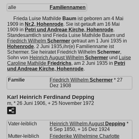
alle
Familiennamen
Frieda Luise Mathilde
Baum
ist geboren am 4 Mai
1909 in
Nr.2, Hohenrode
. Sie ist getauft am 16 Mai
1909 in
Petri und Andreae Kirche, Hohenrode
.
Standesamtlich sind Frieda Luise Mathilde Baum und
Friedrich Wilhelm
Schermer
getraut am 1 Juni 1935 in
Hohenrode
. 2 Juni 1935,ihr(e) Familienname ist
Schermer. Sie heiratet
Friedrich Wilhelm
Schermer
,
Sohn von
Heinrich August Wilhelm
Schermer
und
Luise
Caroline Mathilde
Friedrichs
, am 2 Juni 1935 in
Petri
und Andreae Kirche, Hohenrode
.
Familie
Friedrich Wilhelm
Schermer
* 27
Dez 1908
Karl Heinrich Ferdinand Depping
m, * 26 Juni 1906, + 25 November 1972
Vater-leiblich
Heinrich Wilhelm August
Depping
*
6 Sep 1850, + 16 Dez 1924
Mutter-leiblich
Friederike Wilhelmine Charlotte