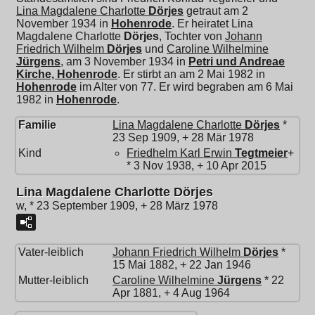
Lina Magdalene Charlotte
Dörjes
getraut am 2
November 1934 in
Hohenrode
. Er heiratet
Lina
Magdalene Charlotte
Dörjes
, Tochter von
Johann
Friedrich Wilhelm
Dörjes
und
Caroline Wilhelmine
Jürgens
, am 3 November 1934 in
Petri und Andreae
Kirche, Hohenrode
. Er stirbt an am 2 Mai 1982 in
Hohenrode
im Alter von 77. Er wird begraben am 6 Mai
1982 in
Hohenrode
.
Familie
Lina Magdalene Charlotte
Dörjes
*
23 Sep 1909, + 28 Mär 1978
Kind
Friedhelm Karl Erwin
Tegtmeier
+
* 3 Nov 1938, + 10 Apr 2015
Lina Magdalene Charlotte Dörjes
w, * 23 September 1909, + 28 März 1978
Vater-leiblich
Johann Friedrich Wilhelm
Dörjes
*
15 Mai 1882, + 22 Jan 1946
Mutter-leiblich
Caroline Wilhelmine
Jürgens
* 22
Apr 1881, + 4 Aug 1964