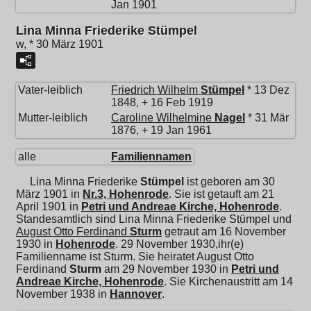
Jan 1901
Lina Minna Friederike Stümpel
w, * 30 März 1901
Vater-leiblich
Friedrich Wilhelm
Stümpel
* 13 Dez
1848, + 16 Feb 1919
Mutter-leiblich
Caroline Wilhelmine
Nagel
* 31 Mär
1876, + 19 Jan 1961
alle
Familiennamen
Lina Minna Friederike
Stümpel
ist geboren am 30
März 1901 in
Nr.3, Hohenrode
. Sie ist getauft am 21
April 1901 in
Petri und Andreae Kirche, Hohenrode
.
Standesamtlich sind Lina Minna Friederike Stümpel und
August Otto Ferdinand
Sturm
getraut am 16 November
1930 in
Hohenrode
. 29 November 1930,ihr(e)
Familienname ist Sturm. Sie heiratet
August Otto
Ferdinand
Sturm
am 29 November 1930 in
Petri und
Andreae Kirche, Hohenrode
. Sie Kirchenaustritt am 14
November 1938 in
Hannover
.