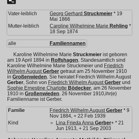
Vater-leiblich
Georg Gerhard
Struckmeier
* 19
Mai 1866
Mutter-leiblich
Caroline Wilhelmine Marie
Rehling
*
18 Sep 1874
alle
Familiennamen
Karoline Wilhelmine Marie
Struckmeier
ist geboren
am 19 April 1894 in
Rolfshagen
. Standesamtlich sind
Karoline Wilhelmine Marie Struckmeier und
Friedrich
Wilhelm August
Gerber
getraut am 25 November 1910
in
Großenwieden
. Sie heiratet
Friedrich Wilhelm August
Gerber
, Sohn von
Friedrich Wilhelm August
Gerber
und
Sophie Ernestine Charlotte
Bödecker
, am 26 November
1910 in
Großenwieden
. 26 November 1910,ihr(e)
Familienname ist Gerber.
Familie
Friedrich Wilhelm August
Gerber
* 9
Nov 1884, + 22 Feb 1939
Kind
Lina Frieda Anna
Gerber
+ * 21
Jun 1913, + 21 Sep 2003