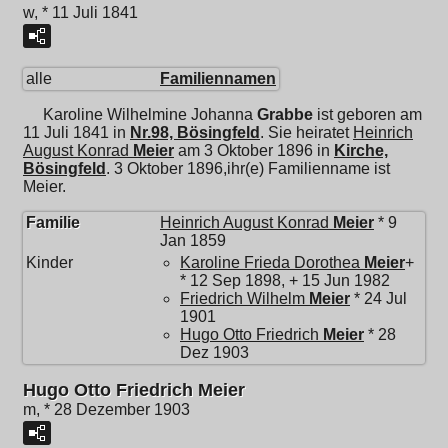
w, * 11 Juli 1841
alle
Familiennamen
Karoline Wilhelmine Johanna
Grabbe
ist geboren am
11 Juli 1841 in
Nr.98, Bösingfeld
. Sie heiratet
Heinrich
August Konrad
Meier
am 3 Oktober 1896 in
Kirche,
Bösingfeld
. 3 Oktober 1896,ihr(e) Familienname ist
Meier.
Familie
Heinrich August Konrad
Meier
* 9
Jan 1859
Kinder
Karoline Frieda Dorothea
Meier
+
* 12 Sep 1898, + 15 Jun 1982
Friedrich Wilhelm
Meier
* 24 Jul
1901
Hugo Otto Friedrich
Meier
* 28
Dez 1903
Hugo Otto Friedrich Meier
m, * 28 Dezember 1903