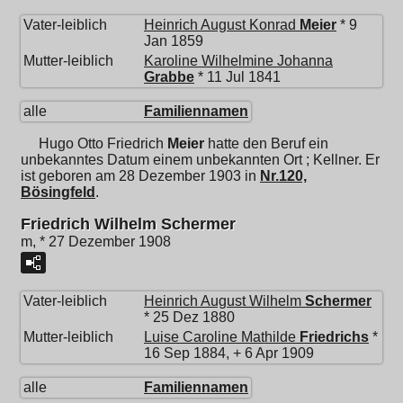
Vater-leiblich
Heinrich August Konrad
Meier
* 9
Jan 1859
Mutter-leiblich
Karoline Wilhelmine Johanna
Grabbe
* 11 Jul 1841
alle
Familiennamen
Hugo Otto Friedrich
Meier
hatte den Beruf ein
unbekanntes Datum einem unbekannten Ort ; Kellner. Er
ist geboren am 28 Dezember 1903 in
Nr.120,
Bösingfeld
.
Friedrich Wilhelm Schermer
m, * 27 Dezember 1908
Vater-leiblich
Heinrich August Wilhelm
Schermer
* 25 Dez 1880
Mutter-leiblich
Luise Caroline Mathilde
Friedrichs
*
16 Sep 1884, + 6 Apr 1909
alle
Familiennamen