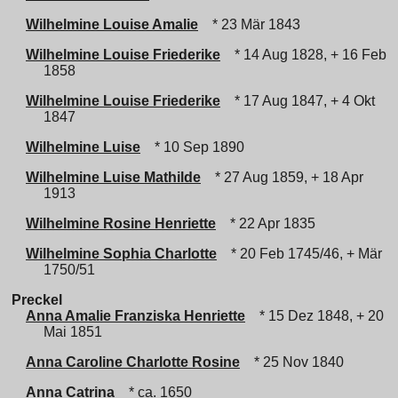
Wilhelmine Louise Amalie
* 23 Mär 1843
Wilhelmine Louise Friederike
* 14 Aug 1828, + 16 Feb
1858
Wilhelmine Louise Friederike
* 17 Aug 1847, + 4 Okt
1847
Wilhelmine Luise
* 10 Sep 1890
Wilhelmine Luise Mathilde
* 27 Aug 1859, + 18 Apr
1913
Wilhelmine Rosine Henriette
* 22 Apr 1835
Wilhelmine Sophia Charlotte
* 20 Feb 1745/46, + Mär
1750/51
Preckel
Anna Amalie Franziska Henriette
* 15 Dez 1848, + 20
Mai 1851
Anna Caroline Charlotte Rosine
* 25 Nov 1840
Anna Catrina
* ca. 1650