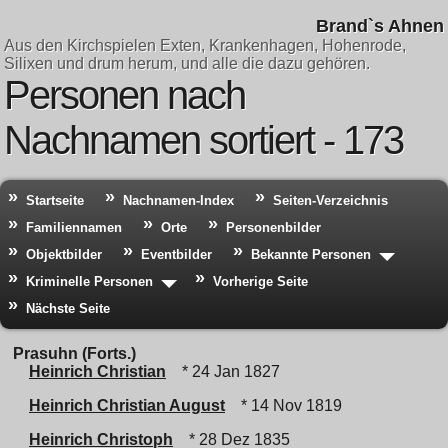
Brand`s Ahnen
Aus den Kirchspielen Exten, Krankenhagen, Hohenrode,
Silixen und drum herum, und alle die dazu gehören.
Personen nach
Nachnamen sortiert - 173
Startseite
Nachnamen-Index
Seiten-Verzeichnis
Familiennamen
Orte
Personenbilder
Objektbilder
Eventbilder
Bekannte Personen
Kriminelle Personen
Vorherige Seite
Nächste Seite
Prasuhn (Forts.)
Heinrich Christian
* 24 Jan 1827
Heinrich Christian August
* 14 Nov 1819
Heinrich Christoph
* 28 Dez 1835