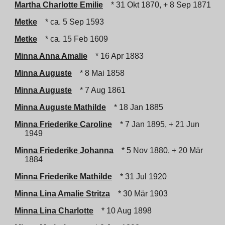
Martha Charlotte Emilie
* 31 Okt 1870, + 8 Sep 1871
Metke
* ca. 5 Sep 1593
Metke
* ca. 15 Feb 1609
Minna Anna Amalie
* 16 Apr 1883
Minna Auguste
* 8 Mai 1858
Minna Auguste
* 7 Aug 1861
Minna Auguste Mathilde
* 18 Jan 1885
Minna Friederike Caroline
* 7 Jan 1895, + 21 Jun
1949
Minna Friederike Johanna
* 5 Nov 1880, + 20 Mär
1884
Minna Friederike Mathilde
* 31 Jul 1920
Minna Lina Amalie Stritza
* 30 Mär 1903
Minna Lina Charlotte
* 10 Aug 1898