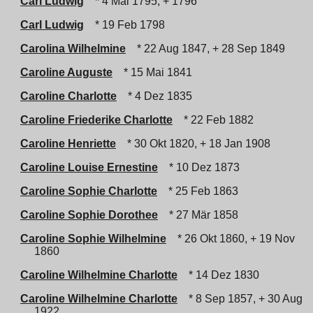
Carl Ludwig
* 4 Mai 1795, + 1796
Carl Ludwig
* 19 Feb 1798
Carolina Wilhelmine
* 22 Aug 1847, + 28 Sep 1849
Caroline Auguste
* 15 Mai 1841
Caroline Charlotte
* 4 Dez 1835
Caroline Friederike Charlotte
* 22 Feb 1882
Caroline Henriette
* 30 Okt 1820, + 18 Jan 1908
Caroline Louise Ernestine
* 10 Dez 1873
Caroline Sophie Charlotte
* 25 Feb 1863
Caroline Sophie Dorothee
* 27 Mär 1858
Caroline Sophie Wilhelmine
* 26 Okt 1860, + 19 Nov
1860
Caroline Wilhelmine Charlotte
* 14 Dez 1830
Caroline Wilhelmine Charlotte
* 8 Sep 1857, + 30 Aug
1922