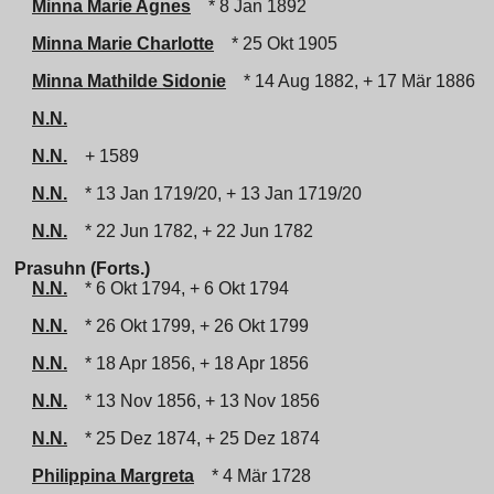
Minna Marie Agnes
* 8 Jan 1892
Minna Marie Charlotte
* 25 Okt 1905
Minna Mathilde Sidonie
* 14 Aug 1882, + 17 Mär 1886
N.N.
N.N.
+ 1589
N.N.
* 13 Jan 1719/20, + 13 Jan 1719/20
N.N.
* 22 Jun 1782, + 22 Jun 1782
Prasuhn (Forts.)
N.N.
* 6 Okt 1794, + 6 Okt 1794
N.N.
* 26 Okt 1799, + 26 Okt 1799
N.N.
* 18 Apr 1856, + 18 Apr 1856
N.N.
* 13 Nov 1856, + 13 Nov 1856
N.N.
* 25 Dez 1874, + 25 Dez 1874
Philippina Margreta
* 4 Mär 1728