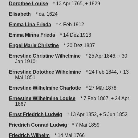
Dorothee Louise
* 13 Apr 1765, + 1829
Elisabeth
* ca. 1624
Emma Lina Frieda
* 4 Feb 1912
Emma Minna Frieda
* 14 Dez 1913
Engel Marie Christine
* 20 Dez 1837
Ernestine Christine Wilhelmine
* 25 Apr 1846, + 30
Jan 1910
Ernestine Dotothee Wilhelmine
* 24 Feb 1844, + 13
Mai 1851
Ernestine Wilhelmine Charlotte
* 27 Mär 1878
Ernestine Wilhelmine Louise
* 7 Feb 1867, + 24 Apr
1867
Ernst Friedrich Ludwig
* 13 Apr 1852, + 5 Jun 1852
Friedrich Conrad Ludwig
* 7 Mai 1859
Friedrich Wilhelm
* 14 Mai 1766