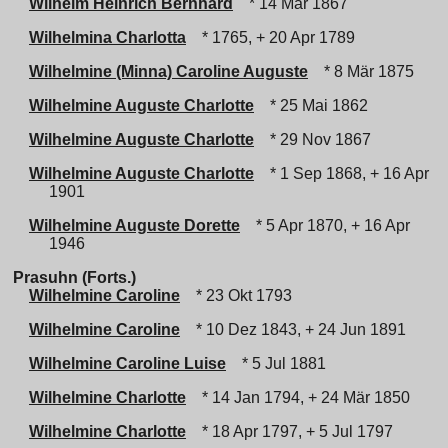
Wilhelm Heinrich Bernhard
* 14 Mär 1867
Wilhelmina Charlotta
* 1765, + 20 Apr 1789
Wilhelmine (Minna) Caroline Auguste
* 8 Mär 1875
Wilhelmine Auguste Charlotte
* 25 Mai 1862
Wilhelmine Auguste Charlotte
* 29 Nov 1867
Wilhelmine Auguste Charlotte
* 1 Sep 1868, + 16 Apr
1901
Wilhelmine Auguste Dorette
* 5 Apr 1870, + 16 Apr
1946
Prasuhn (Forts.)
Wilhelmine Caroline
* 23 Okt 1793
Wilhelmine Caroline
* 10 Dez 1843, + 24 Jun 1891
Wilhelmine Caroline Luise
* 5 Jul 1881
Wilhelmine Charlotte
* 14 Jan 1794, + 24 Mär 1850
Wilhelmine Charlotte
* 18 Apr 1797, + 5 Jul 1797