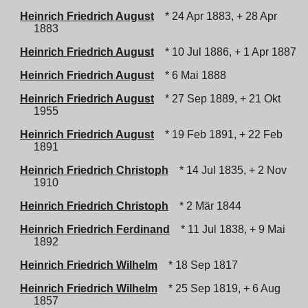
Heinrich Friedrich August
* 24 Apr 1883, + 28 Apr
1883
Heinrich Friedrich August
* 10 Jul 1886, + 1 Apr 1887
Heinrich Friedrich August
* 6 Mai 1888
Heinrich Friedrich August
* 27 Sep 1889, + 21 Okt
1955
Heinrich Friedrich August
* 19 Feb 1891, + 22 Feb
1891
Heinrich Friedrich Christoph
* 14 Jul 1835, + 2 Nov
1910
Heinrich Friedrich Christoph
* 2 Mär 1844
Heinrich Friedrich Ferdinand
* 11 Jul 1838, + 9 Mai
1892
Heinrich Friedrich Wilhelm
* 18 Sep 1817
Heinrich Friedrich Wilhelm
* 25 Sep 1819, + 6 Aug
1857