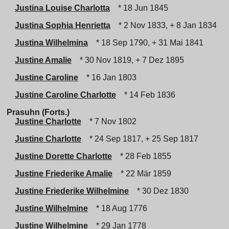
Justina Louise Charlotta
* 18 Jun 1845
Justina Sophia Henrietta
* 2 Nov 1833, + 8 Jan 1834
Justina Wilhelmina
* 18 Sep 1790, + 31 Mai 1841
Justine Amalie
* 30 Nov 1819, + 7 Dez 1895
Justine Caroline
* 16 Jan 1803
Justine Caroline Charlotte
* 14 Feb 1836
Prasuhn (Forts.)
Justine Charlotte
* 7 Nov 1802
Justine Charlotte
* 24 Sep 1817, + 25 Sep 1817
Justine Dorette Charlotte
* 28 Feb 1855
Justine Friederike Amalie
* 22 Mär 1859
Justine Friederike Wilhelmine
* 30 Dez 1830
Justine Wilhelmine
* 18 Aug 1776
Justine Wilhelmine
* 29 Jan 1778