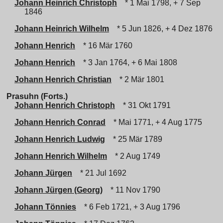
Johann Heinrich Christoph
* 1 Mai 1798, + 7 Sep
1846
Johann Heinrich Wilhelm
* 5 Jun 1826, + 4 Dez 1876
Johann Henrich
* 16 Mär 1760
Johann Henrich
* 3 Jan 1764, + 6 Mai 1808
Johann Henrich Christian
* 2 Mär 1801
Prasuhn (Forts.)
Johann Henrich Christoph
* 31 Okt 1791
Johann Henrich Conrad
* Mai 1771, + 4 Aug 1775
Johann Henrich Ludwig
* 25 Mär 1789
Johann Henrich Wilhelm
* 2 Aug 1749
Johann Jürgen
* 21 Jul 1692
Johann Jürgen (Georg)
* 11 Nov 1790
Johann Tönnies
* 6 Feb 1721, + 3 Aug 1796