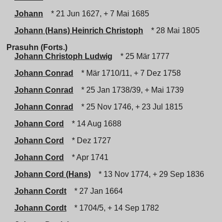
Johann
* 21 Jun 1627, + 7 Mai 1685
Johann (Hans) Heinrich Christoph
* 28 Mai 1805
Prasuhn (Forts.)
Johann Christoph Ludwig
* 25 Mär 1777
Johann Conrad
* Mär 1710/11, + 7 Dez 1758
Johann Conrad
* 25 Jan 1738/39, + Mai 1739
Johann Conrad
* 25 Nov 1746, + 23 Jul 1815
Johann Cord
* 14 Aug 1688
Johann Cord
* Dez 1727
Johann Cord
* Apr 1741
Johann Cord (Hans)
* 13 Nov 1774, + 29 Sep 1836
Johann Cordt
* 27 Jan 1664
Johann Cordt
* 1704/5, + 14 Sep 1782