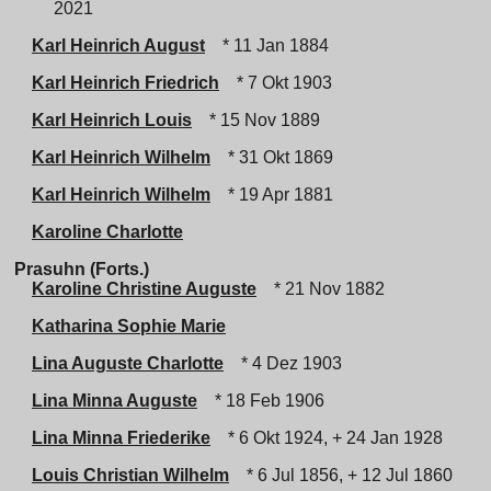
2021
Karl Heinrich August
* 11 Jan 1884
Karl Heinrich Friedrich
* 7 Okt 1903
Karl Heinrich Louis
* 15 Nov 1889
Karl Heinrich Wilhelm
* 31 Okt 1869
Karl Heinrich Wilhelm
* 19 Apr 1881
Karoline Charlotte
Prasuhn (Forts.)
Karoline Christine Auguste
* 21 Nov 1882
Katharina Sophie Marie
Lina Auguste Charlotte
* 4 Dez 1903
Lina Minna Auguste
* 18 Feb 1906
Lina Minna Friederike
* 6 Okt 1924, + 24 Jan 1928
Louis Christian Wilhelm
* 6 Jul 1856, + 12 Jul 1860