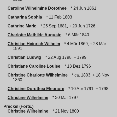
Caroline Wilhelmine Dorothee
* 24 Jun 1861
Catharina Sophia
* 11 Feb 1803
Cathrine Marie
* 25 Sep 1681, + 20 Jun 1726
Charlotte Mathilde Auguste
* 6 Mär 1840
Christian Heinrich Wilhelm
* 4 Mär 1869, + 28 Mär
1891
Christian Ludwig
* 22 Aug 1798, + 1799
Christiane Caroline Louise
* 13 Dez 1796
Christine Charlotte Wilhelmine
* ca. 1803, + 18 Nov
1860
Christine Dorothea Eleonore
* 10 Apr 1791, + 1798
Christine Wilhelmine
* 30 Mär 1797
Preckel (Forts.)
Christine Wilhelmine
* 21 Nov 1800