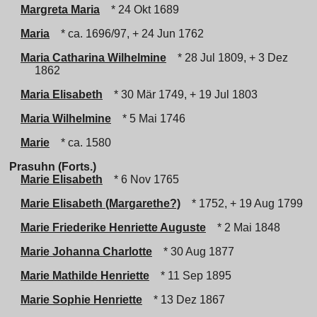
Margreta Maria
* 24 Okt 1689
Maria
* ca. 1696/97, + 24 Jun 1762
Maria Catharina Wilhelmine
* 28 Jul 1809, + 3 Dez
1862
Maria Elisabeth
* 30 Mär 1749, + 19 Jul 1803
Maria Wilhelmine
* 5 Mai 1746
Marie
* ca. 1580
Prasuhn (Forts.)
Marie Elisabeth
* 6 Nov 1765
Marie Elisabeth (Margarethe?)
* 1752, + 19 Aug 1799
Marie Friederike Henriette Auguste
* 2 Mai 1848
Marie Johanna Charlotte
* 30 Aug 1877
Marie Mathilde Henriette
* 11 Sep 1895
Marie Sophie Henriette
* 13 Dez 1867