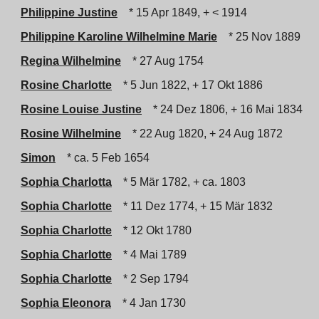
Philippine Justine
* 15 Apr 1849, + < 1914
Philippine Karoline Wilhelmine Marie
* 25 Nov 1889
Regina Wilhelmine
* 27 Aug 1754
Rosine Charlotte
* 5 Jun 1822, + 17 Okt 1886
Rosine Louise Justine
* 24 Dez 1806, + 16 Mai 1834
Rosine Wilhelmine
* 22 Aug 1820, + 24 Aug 1872
Simon
* ca. 5 Feb 1654
Sophia Charlotta
* 5 Mär 1782, + ca. 1803
Sophia Charlotte
* 11 Dez 1774, + 15 Mär 1832
Sophia Charlotte
* 12 Okt 1780
Sophia Charlotte
* 4 Mai 1789
Sophia Charlotte
* 2 Sep 1794
Sophia Eleonora
* 4 Jan 1730