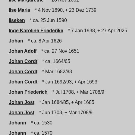
Ilse Maria
* 4 Nov 1690, + 23 Dez 1739
Ilseken
* ca. 25 Jun 1590
Inge Karoline Friederike
* 7 Jan 1938, + 27 Apr 2025
Johan
* ca. 8 Apr 1626
Johan Adolf
* ca. 27 Nov 1651
Johan Cordt
* ca. 1664/65
Johan Cordt
* Mär 1682/83
Johan Cordt
* Jan 1692/93, + Apr 1693
Johan Friederich
* Jul 1708, + Mär 1708/9
Johan Jost
* Jan 1684/85, + Apr 1685
Johan Jost
* Jun 1703, + Mär 1708/9
Johann
* ca. 1530
Johann
* ca. 1570