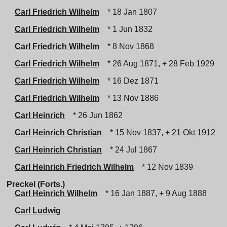
Carl Friedrich Wilhelm
* 18 Jan 1807
Carl Friedrich Wilhelm
* 1 Jun 1832
Carl Friedrich Wilhelm
* 8 Nov 1868
Carl Friedrich Wilhelm
* 26 Aug 1871, + 28 Feb 1929
Carl Friedrich Wilhelm
* 16 Dez 1871
Carl Friedrich Wilhelm
* 13 Nov 1886
Carl Heinrich
* 26 Jun 1862
Carl Heinrich Christian
* 15 Nov 1837, + 21 Okt 1912
Carl Heinrich Christian
* 24 Jul 1867
Carl Heinrich Friedrich Wilhelm
* 12 Nov 1839
Preckel (Forts.)
Carl Heinrich Wilhelm
* 16 Jan 1887, + 9 Aug 1888
Carl Ludwig