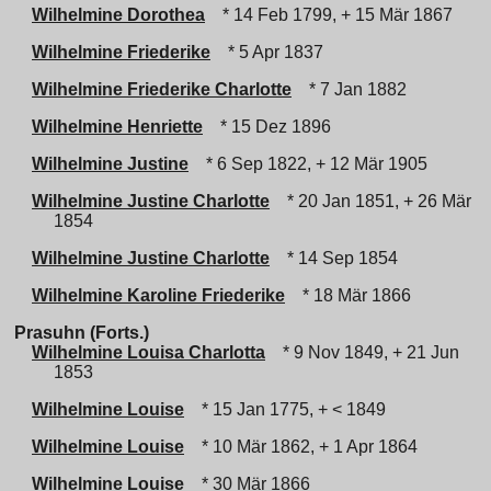
Wilhelmine Dorothea
* 14 Feb 1799, + 15 Mär 1867
Wilhelmine Friederike
* 5 Apr 1837
Wilhelmine Friederike Charlotte
* 7 Jan 1882
Wilhelmine Henriette
* 15 Dez 1896
Wilhelmine Justine
* 6 Sep 1822, + 12 Mär 1905
Wilhelmine Justine Charlotte
* 20 Jan 1851, + 26 Mär
1854
Wilhelmine Justine Charlotte
* 14 Sep 1854
Wilhelmine Karoline Friederike
* 18 Mär 1866
Prasuhn (Forts.)
Wilhelmine Louisa Charlotta
* 9 Nov 1849, + 21 Jun
1853
Wilhelmine Louise
* 15 Jan 1775, + < 1849
Wilhelmine Louise
* 10 Mär 1862, + 1 Apr 1864
Wilhelmine Louise
* 30 Mär 1866