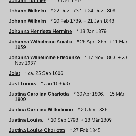
Johann Tönnies
* 17 Dez 1762
Johann Wilhelm
* 22 Dez 1737, + 24 Dez 1808
Johann Wilhelm
* 20 Feb 1789, + 21 Jan 1843
Johanna Henriette Hermine
* 18 Jan 1879
Johanna Wilhelmine Amalie
* 26 Apr 1865, + 11 Mär
1959
Johanna Wilhelmine Friederike
* 17 Nov 1863, + 23
Nov 1937
Joist
* ca. 25 Sep 1606
Jost Tönnis
* Jan 1686/87
Justina Carolina Charlotta
* 30 Apr 1806, + 15 Mär
1809
Justina Carolina Wilhelmine
* 29 Jun 1836
Justina Louisa
* 10 Sep 1798, + 13 Mär 1809
Justina Louise Charlotta
* 27 Feb 1845