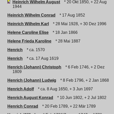
Heinrich Wilhelm August
* 20 Okt 1850, + 22 Aug
1944
Heinrich Wilhelm Conrad
* 17 Aug 1852
Heinrich Wilhelm Karl
* 28 Mai 1928, + 30 Dez 1996
Helene Caroline Elise
* 18 Jan 1866
Helene Frieda Karoline
* 28 Mai 1887
Henrich
* ca. 1570
Henrich
* ca. 17 Aug 1619
Henrich (Johann) Christoph
* 6 Feb 1746, + 2 Dez
1809
Henrich (Johann) Ludwig
* 8 Feb 1796, + 2 Jan 1868
Henrich Adolf
* ca. 8 Aug 1650, + 3 Jun 1697
Henrich August Konrad
* 10 Jun 1802, + 2 Jul 1802
Henrich Conrad
* 20 Feb 1789, + 22 Mär 1789