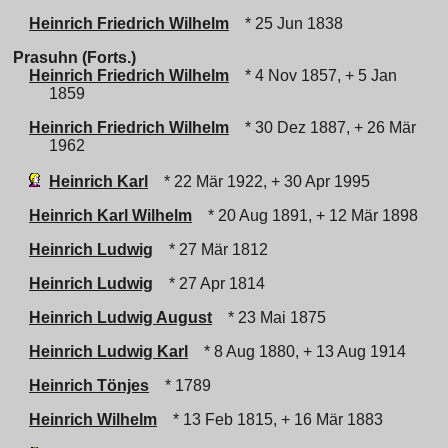
Heinrich Friedrich Wilhelm
* 25 Jun 1838
Prasuhn (Forts.)
Heinrich Friedrich Wilhelm
* 4 Nov 1857, + 5 Jan
1859
Heinrich Friedrich Wilhelm
* 30 Dez 1887, + 26 Mär
1962
Heinrich Karl
* 22 Mär 1922, + 30 Apr 1995
Heinrich Karl Wilhelm
* 20 Aug 1891, + 12 Mär 1898
Heinrich Ludwig
* 27 Mär 1812
Heinrich Ludwig
* 27 Apr 1814
Heinrich Ludwig August
* 23 Mai 1875
Heinrich Ludwig Karl
* 8 Aug 1880, + 13 Aug 1914
Heinrich Tönjes
* 1789
Heinrich Wilhelm
* 13 Feb 1815, + 16 Mär 1883