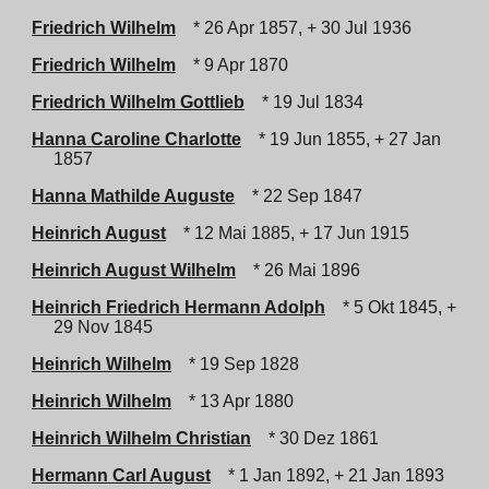
Friedrich Wilhelm
* 26 Apr 1857, + 30 Jul 1936
Friedrich Wilhelm
* 9 Apr 1870
Friedrich Wilhelm Gottlieb
* 19 Jul 1834
Hanna Caroline Charlotte
* 19 Jun 1855, + 27 Jan
1857
Hanna Mathilde Auguste
* 22 Sep 1847
Heinrich August
* 12 Mai 1885, + 17 Jun 1915
Heinrich August Wilhelm
* 26 Mai 1896
Heinrich Friedrich Hermann Adolph
* 5 Okt 1845, +
29 Nov 1845
Heinrich Wilhelm
* 19 Sep 1828
Heinrich Wilhelm
* 13 Apr 1880
Heinrich Wilhelm Christian
* 30 Dez 1861
Hermann Carl August
* 1 Jan 1892, + 21 Jan 1893