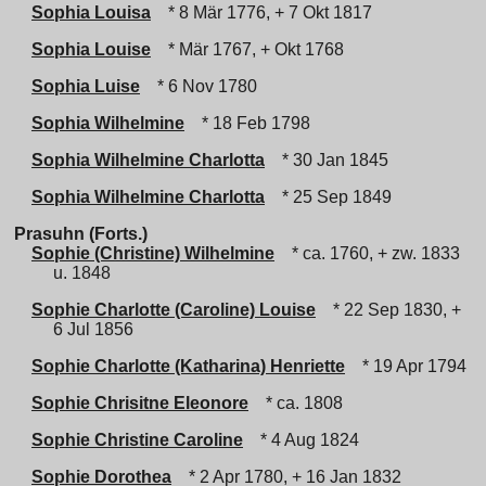
Sophia Louisa
* 8 Mär 1776, + 7 Okt 1817
Sophia Louise
* Mär 1767, + Okt 1768
Sophia Luise
* 6 Nov 1780
Sophia Wilhelmine
* 18 Feb 1798
Sophia Wilhelmine Charlotta
* 30 Jan 1845
Sophia Wilhelmine Charlotta
* 25 Sep 1849
Prasuhn (Forts.)
Sophie (Christine) Wilhelmine
* ca. 1760, + zw. 1833
u. 1848
Sophie Charlotte (Caroline) Louise
* 22 Sep 1830, +
6 Jul 1856
Sophie Charlotte (Katharina) Henriette
* 19 Apr 1794
Sophie Chrisitne Eleonore
* ca. 1808
Sophie Christine Caroline
* 4 Aug 1824
Sophie Dorothea
* 2 Apr 1780, + 16 Jan 1832