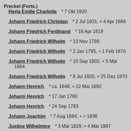
Preckel (Forts.)
Herta Emilie Charlotte
* 7 Okt 1920
Johann Friedrich Christian
* 2 Jul 1831, + 4 Apr 1884
Johann Friedrich Ferdinand
* 16 Apr 1819
Johann Friedrich Wilhelm
* 13 Nov 1789
Johann Friedrich Wilhelm
* 2 Jan 1795, + 1 Feb 1870
Johann Friedrich Wilhelm
* 10 Sep 1802, + 5 Mär
1864
Johann Friedrich Wilhelm
* 8 Jul 1820, + 25 Dez 1870
Johann Henrich
* ca. 1648, + 22 Mai 1692
Johann Henrich
* 17 Jan 1760
Johann Henrich
* 24 Sep 1793
Johann Joachim
* 7 Aug 1684, + < 1836
Justine Wilhelmine
* 3 Mär 1829, + 4 Mär 1897