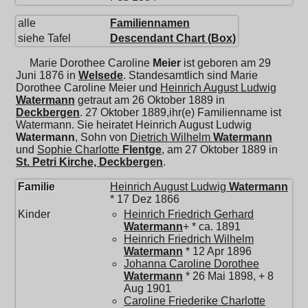
alle
Familiennamen
siehe Tafel
Descendant Chart (Box)
Marie Dorothee Caroline
Meier
ist geboren am 29
Juni 1876 in
Welsede
. Standesamtlich sind Marie
Dorothee Caroline Meier und
Heinrich August Ludwig
Watermann
getraut am 26 Oktober 1889 in
Deckbergen
. 27 Oktober 1889,ihr(e) Familienname ist
Watermann. Sie heiratet
Heinrich August Ludwig
Watermann
, Sohn von
Dietrich Wilhelm
Watermann
und
Sophie Charlotte
Flentge
, am 27 Oktober 1889 in
St. Petri Kirche, Deckbergen
.
Familie
Heinrich August Ludwig
Watermann
* 17 Dez 1866
Kinder
Heinrich Friedrich Gerhard
Watermann
+ * ca. 1891
Heinrich Friedrich Wilhelm
Watermann
* 12 Apr 1896
Johanna Caroline Dorothee
Watermann
* 26 Mai 1898, + 8
Aug 1901
Caroline Friederike Charlotte