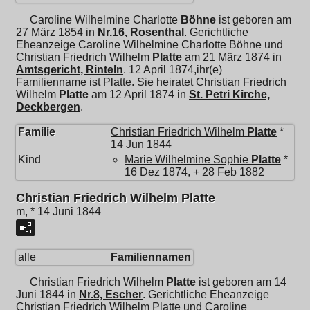
Caroline Wilhelmine Charlotte
Böhne
ist geboren am
27 März 1854 in
Nr.16, Rosenthal
. Gerichtliche
Eheanzeige Caroline Wilhelmine Charlotte Böhne und
Christian Friedrich Wilhelm
Platte
am 21 März 1874 in
Amtsgericht, Rinteln
. 12 April 1874,ihr(e)
Familienname ist Platte. Sie heiratet
Christian Friedrich
Wilhelm
Platte
am 12 April 1874 in
St. Petri Kirche,
Deckbergen
.
Familie
Christian Friedrich Wilhelm
Platte
*
14 Jun 1844
Kind
Marie Wilhelmine Sophie
Platte
*
16 Dez 1874, + 28 Feb 1882
Christian Friedrich Wilhelm Platte
m, * 14 Juni 1844
alle
Familiennamen
Christian Friedrich Wilhelm
Platte
ist geboren am 14
Juni 1844 in
Nr.8, Escher
. Gerichtliche Eheanzeige
Christian Friedrich Wilhelm Platte und
Caroline