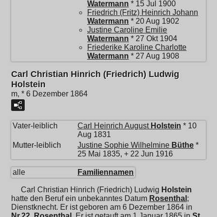
Watermann
* 15 Jul 1900
Friedrich (Fritz) Heinrich Johann
Watermann
* 20 Aug 1902
Justine Caroline Emilie
Watermann
* 27 Okt 1904
Friederike Karoline Charlotte
Watermann
* 27 Aug 1908
Carl Christian Hinrich (Friedrich) Ludwig
Holstein
m, * 6 Dezember 1864
Vater-leiblich
Carl Heinrich August
Holstein
* 10
Aug 1831
Mutter-leiblich
Justine Sophie Wilhelmine
Büthe
*
25 Mai 1835, + 22 Jun 1916
alle
Familiennamen
Carl Christian Hinrich (Friedrich) Ludwig
Holstein
hatte den Beruf ein unbekanntes Datum
Rosenthal
;
Dienstknecht. Er ist geboren am 6 Dezember 1864 in
Nr.22, Rosenthal
. Er ist getauft am 1 Januar 1865 in
St.