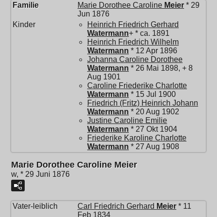
Familie
Marie Dorothee Caroline
Meier
* 29
Jun 1876
Kinder
Heinrich Friedrich Gerhard
Watermann
+ * ca. 1891
Heinrich Friedrich Wilhelm
Watermann
* 12 Apr 1896
Johanna Caroline Dorothee
Watermann
* 26 Mai 1898, + 8
Aug 1901
Caroline Friederike Charlotte
Watermann
* 15 Jul 1900
Friedrich (Fritz) Heinrich Johann
Watermann
* 20 Aug 1902
Justine Caroline Emilie
Watermann
* 27 Okt 1904
Friederike Karoline Charlotte
Watermann
* 27 Aug 1908
Marie Dorothee Caroline Meier
w, * 29 Juni 1876
Vater-leiblich
Carl Friedrich Gerhard
Meier
* 11
Feb 1834