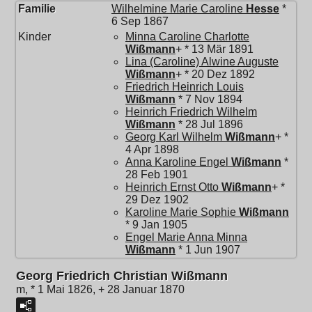
Familie
Wilhelmine Marie Caroline
Hesse
*
6 Sep 1867
Kinder
Minna Caroline Charlotte
Wißmann
+ * 13 Mär 1891
Lina (Caroline) Alwine Auguste
Wißmann
+ * 20 Dez 1892
Friedrich Heinrich Louis
Wißmann
* 7 Nov 1894
Heinrich Friedrich Wilhelm
Wißmann
* 28 Jul 1896
Georg Karl Wilhelm
Wißmann
+ *
4 Apr 1898
Anna Karoline Engel
Wißmann
*
28 Feb 1901
Heinrich Ernst Otto
Wißmann
+ *
29 Dez 1902
Karoline Marie Sophie
Wißmann
* 9 Jan 1905
Engel Marie Anna Minna
Wißmann
* 1 Jun 1907
Georg Friedrich Christian Wißmann
m, * 1 Mai 1826, + 28 Januar 1870