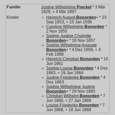
Familie
Justine Wilhelmine
Preckel
* 3 Mär
1829, + 4 Mär 1897
Kinder
Heinrich August
Bonorden
+ * 23
Sep 1853, + 15 Jan 1936
Caroline Wilhelmine
Bonorden
*
2 Nov 1855
Sophie Justine Charlotte
Bonorden
+ * 18 Nov 1857
Sophie Wilhelmine Auguste
Bonorden
+ * 4 Dez 1859, + 3
Feb 1898
Heinrich Christian
Bonorden
* 10
Jun 1861
Sophie Louise
Bonorden
* 4 Dez
1863, + 19 Jan 1864
Justine Friederike
Bonorden
* 4
Dez 1863
Sophie Wilhelmine Justine
Bonorden
+ * 29 Nov 1865
Christian Wilhelm
Bonorden
* 7
Jun 1868, + 27 Jan 1869
Louise Friederike
Bonorden
* 7
Jun 1868, + 18 Jun 1868