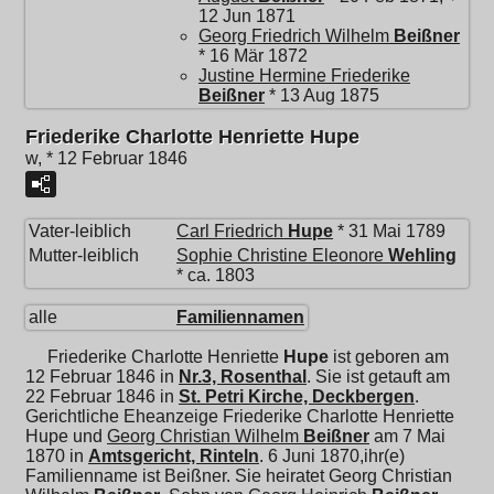
12 Jun 1871
Georg Friedrich Wilhelm
Beißner
* 16 Mär 1872
Justine Hermine Friederike
Beißner
* 13 Aug 1875
Friederike Charlotte Henriette Hupe
w, * 12 Februar 1846
Vater-leiblich
Carl Friedrich
Hupe
* 31 Mai 1789
Mutter-leiblich
Sophie Christine Eleonore
Wehling
* ca. 1803
alle
Familiennamen
Friederike Charlotte Henriette
Hupe
ist geboren am
12 Februar 1846 in
Nr.3, Rosenthal
. Sie ist getauft am
22 Februar 1846 in
St. Petri Kirche, Deckbergen
.
Gerichtliche Eheanzeige Friederike Charlotte Henriette
Hupe und
Georg Christian Wilhelm
Beißner
am 7 Mai
1870 in
Amtsgericht, Rinteln
. 6 Juni 1870,ihr(e)
Familienname ist Beißner. Sie heiratet
Georg Christian