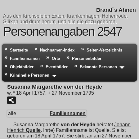
Brand`s Ahnen
Aus den Kirchspielen Exten, Krankenhagen, Hohenrode,
Silixen und drum herum, und alle die dazu gehören.
Personenangaben 2547
Startseite
Nachnamen-Index
Seiten-Verzeichnis
Familiennamen
Orte
Personenbilder
Objektbilder
Eventbilder
Bekannte Personen
Kriminelle Personen
Susanna Margarethe von der Heyde
w, * 18 April 1757, + 27 November 1795
alle
Familiennamen
Susanna Margarethe
von der Heyde
heiratet
Johann
Henrich
Quelle
. Ihr(e) Familienname ist Quelle. Sie ist
geboren am 18 April 1757. Sie stirbt an am 27 November