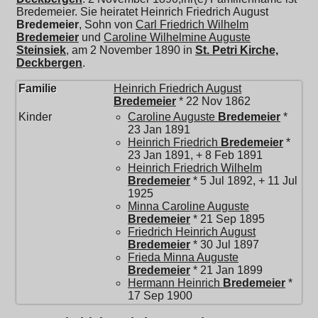
Bredemeier. Sie heiratet
Heinrich Friedrich August
Bredemeier
, Sohn von
Carl Friedrich Wilhelm
Bredemeier
und
Caroline Wilhelmine Auguste
Steinsiek
, am 2 November 1890 in
St. Petri Kirche,
Deckbergen
.
Familie
Heinrich Friedrich August
Bredemeier
* 22 Nov 1862
Kinder
Caroline Auguste
Bredemeier
*
23 Jan 1891
Heinrich Friedrich
Bredemeier
*
23 Jan 1891, + 8 Feb 1891
Heinrich Friedrich Wilhelm
Bredemeier
* 5 Jul 1892, + 11 Jul
1925
Minna Caroline Auguste
Bredemeier
* 21 Sep 1895
Friedrich Heinrich August
Bredemeier
* 30 Jul 1897
Frieda Minna Auguste
Bredemeier
* 21 Jan 1899
Hermann Heinrich
Bredemeier
*
17 Sep 1900