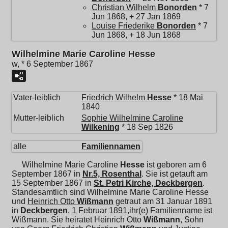
Christian Wilhelm
Bonorden
* 7
Jun 1868, + 27 Jan 1869
Louise Friederike
Bonorden
* 7
Jun 1868, + 18 Jun 1868
Wilhelmine Marie Caroline Hesse
w, * 6 September 1867
Vater-leiblich
Friedrich Wilhelm
Hesse
* 18 Mai
1840
Mutter-leiblich
Sophie Wilhelmine Caroline
Wilkening
* 18 Sep 1826
alle
Familiennamen
Wilhelmine Marie Caroline
Hesse
ist geboren am 6
September 1867 in
Nr.5, Rosenthal
. Sie ist getauft am
15 September 1867 in
St. Petri Kirche, Deckbergen
.
Standesamtlich sind Wilhelmine Marie Caroline Hesse
und
Heinrich Otto
Wißmann
getraut am 31 Januar 1891
in
Deckbergen
. 1 Februar 1891,ihr(e) Familienname ist
Wißmann. Sie heiratet
Heinrich Otto
Wißmann
, Sohn