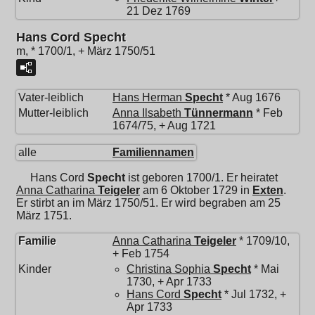
21 Dez 1769
Hans Cord Specht
m, * 1700/1, + März 1750/51
Vater-leiblich
Hans Herman
Specht
* Aug 1676
Mutter-leiblich
Anna Ilsabeth
Tünnermann
* Feb
1674/75, + Aug 1721
alle
Familiennamen
Hans Cord
Specht
ist geboren 1700/1. Er heiratet
Anna Catharina
Teigeler
am 6 Oktober 1729 in
Exten
.
Er stirbt an im März 1750/51. Er wird begraben am 25
März 1751.
Familie
Anna Catharina
Teigeler
* 1709/10,
+ Feb 1754
Kinder
Christina Sophia
Specht
* Mai
1730, + Apr 1733
Hans Cord
Specht
* Jul 1732, +
Apr 1733