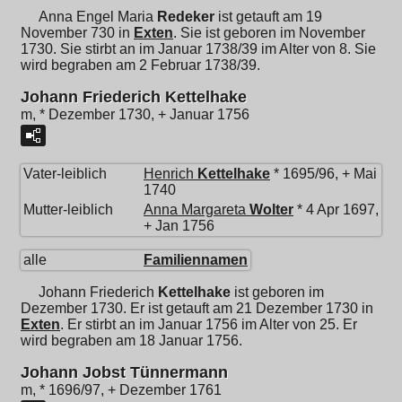
Anna Engel Maria
Redeker
ist getauft am 19
November 730 in
Exten
. Sie ist geboren im November
1730. Sie stirbt an im Januar 1738/39 im Alter von 8. Sie
wird begraben am 2 Februar 1738/39.
Johann Friederich Kettelhake
m, * Dezember 1730, + Januar 1756
Vater-leiblich
Henrich
Kettelhake
* 1695/96, + Mai
1740
Mutter-leiblich
Anna Margareta
Wolter
* 4 Apr 1697,
+ Jan 1756
alle
Familiennamen
Johann Friederich
Kettelhake
ist geboren im
Dezember 1730. Er ist getauft am 21 Dezember 1730 in
Exten
. Er stirbt an im Januar 1756 im Alter von 25. Er
wird begraben am 18 Januar 1756.
Johann Jobst Tünnermann
m, * 1696/97, + Dezember 1761