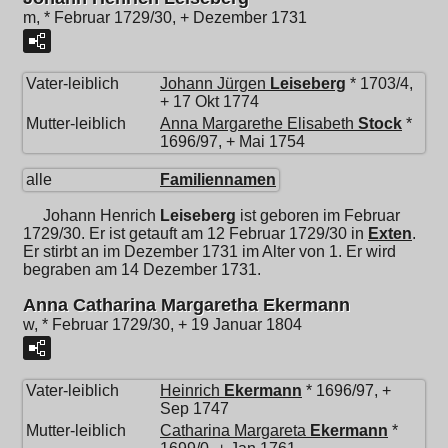
m, * Februar 1729/30, + Dezember 1731
Vater-leiblich
Johann Jürgen
Leiseberg
* 1703/4,
+ 17 Okt 1774
Mutter-leiblich
Anna Margarethe Elisabeth
Stock
*
1696/97, + Mai 1754
alle
Familiennamen
Johann Henrich
Leiseberg
ist geboren im Februar
1729/30. Er ist getauft am 12 Februar 1729/30 in
Exten
.
Er stirbt an im Dezember 1731 im Alter von 1. Er wird
begraben am 14 Dezember 1731.
Anna Catharina Margaretha Ekermann
w, * Februar 1729/30, + 19 Januar 1804
Vater-leiblich
Heinrich
Ekermann
* 1696/97, +
Sep 1747
Mutter-leiblich
Catharina Margareta
Ekermann
*