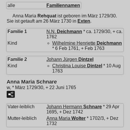
alle
Familiennamen
Anna Maria
Rehquat
ist geboren im März 1729/30.
Sie ist getauft am 26 März 1730 in
Exten
.
Familie 1
N.N.
Deichmann
* ca. 1729/30, + ca.
1762
Kind
Wilhelmine Henriette
Deichmann
* 6 Feb 1761, + Feb 1763
Familie 2
Johann Jürgen
Dintzel
Kind
Christina Louise
Dintzel
* 10 Aug
1763
Anna Maria Schnare
w, * März 1729/30, + 22 Juni 1765
Vater-leiblich
Johann Hermann
Schnare
* 29 Apr
1695, + Dez 1742
Mutter-leiblich
Anna Maria
Wolter
* 1702/3, + Dez
1732