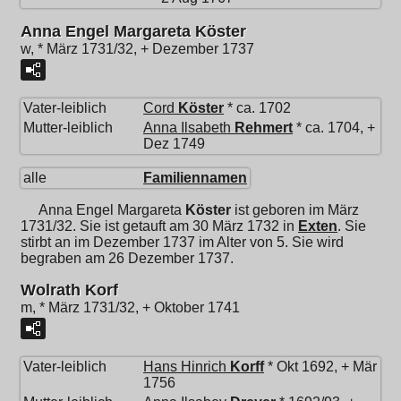
Anna Engel Margareta Köster
w, * März 1731/32, + Dezember 1737
Vater-leiblich
Cord
Köster
* ca. 1702
Mutter-leiblich
Anna Ilsabeth
Rehmert
* ca. 1704, +
Dez 1749
alle
Familiennamen
Anna Engel Margareta
Köster
ist geboren im März
1731/32. Sie ist getauft am 30 März 1732 in
Exten
. Sie
stirbt an im Dezember 1737 im Alter von 5. Sie wird
begraben am 26 Dezember 1737.
Wolrath Korf
m, * März 1731/32, + Oktober 1741
Vater-leiblich
Hans Hinrich
Korff
* Okt 1692, + Mär
1756