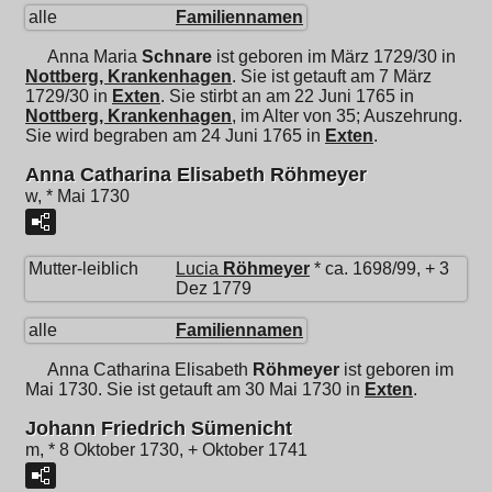
alle
Familiennamen
Anna Maria
Schnare
ist geboren im März 1729/30 in
Nottberg, Krankenhagen
. Sie ist getauft am 7 März
1729/30 in
Exten
. Sie stirbt an am 22 Juni 1765 in
Nottberg, Krankenhagen
, im Alter von 35; Auszehrung.
Sie wird begraben am 24 Juni 1765 in
Exten
.
Anna Catharina Elisabeth Röhmeyer
w, * Mai 1730
Mutter-leiblich
Lucia
Röhmeyer
* ca. 1698/99, + 3
Dez 1779
alle
Familiennamen
Anna Catharina Elisabeth
Röhmeyer
ist geboren im
Mai 1730. Sie ist getauft am 30 Mai 1730 in
Exten
.
Johann Friedrich Sümenicht
m, * 8 Oktober 1730, + Oktober 1741