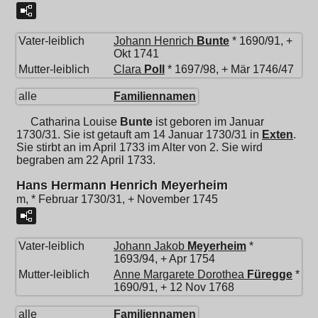
Vater-leiblich
Johann Henrich
Bunte
* 1690/91, +
Okt 1741
Mutter-leiblich
Clara
Poll
* 1697/98, + Mär 1746/47
alle
Familiennamen
Catharina Louise
Bunte
ist geboren im Januar
1730/31. Sie ist getauft am 14 Januar 1730/31 in
Exten
.
Sie stirbt an im April 1733 im Alter von 2. Sie wird
begraben am 22 April 1733.
Hans Hermann Henrich Meyerheim
m, * Februar 1730/31, + November 1745
Vater-leiblich
Johann Jakob
Meyerheim
*
1693/94, + Apr 1754
Mutter-leiblich
Anne Margarete Dorothea
Füregge
*
1690/91, + 12 Nov 1768
alle
Familiennamen