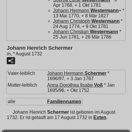
Apr 1768, + 1 Okt 1781
Johann Hermann
Westermann
+ *
13 Mai 1770, + 8 Mär 1827
Johann Christoph
Westermann
*
24 Aug 1774, + 9 Okt 1781
Johann Christian
Westermann
*
25 Jun 1781, + 26 Mär 1786
Johann Henrich Schermer
m, * August 1732
Vater-leiblich
Johann Hermann
Schermer
*
1696/97, + 3 Jan 1767
Mutter-leiblich
Anna Dorothea Ilsabe
Voß
* Jan
1695/96, + Okt 1752
alle
Familiennamen
Johann Henrich
Schermer
ist geboren im August
1732. Er ist getauft am 17 August 1732 in
Exten
.