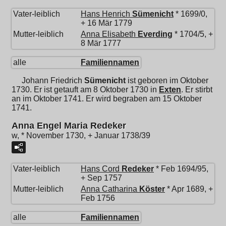
Vater-leiblich
Hans Henrich
Sümenicht
* 1699/0,
+ 16 Mär 1779
Mutter-leiblich
Anna Elisabeth
Everding
* 1704/5, +
8 Mär 1777
alle
Familiennamen
Johann Friedrich
Sümenicht
ist geboren im Oktober
1730. Er ist getauft am 8 Oktober 1730 in
Exten
. Er stirbt
an im Oktober 1741. Er wird begraben am 15 Oktober
1741.
Anna Engel Maria Redeker
w, * November 1730, + Januar 1738/39
Vater-leiblich
Hans Cord
Redeker
* Feb 1694/95,
+ Sep 1757
Mutter-leiblich
Anna Catharina
Köster
* Apr 1689, +
Feb 1756
alle
Familiennamen