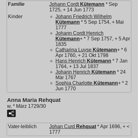
Familie
Johann Cordt
Kütemann
* Sep
1725, + 14 Jun 1773
Kinder
Johann Friedrich Wilhelm
Kütemann
* 5 Sep 1754, + Mai
1777
Johann Cordt Henrich
Kütemann
+ * 7 Sep 1757, + 5 Apr
1835
Catharina Luyse
Kütemann
+ * 6
Apr 1760, + 21 Okt 1798
Hans Henrich
Kütemann
* 7 Jan
1764, + 13 Jul 1837
Johann Henrich
Kütemann
* 24
Mär 1767
Sophia Charlotte
Kütemann
+ * 2
Jun 1770
Anna Maria Rehquat
w, * März 1729/30
Vater-leiblich
Johan Curd
Rehquat
* Apr 1696, + <
1777