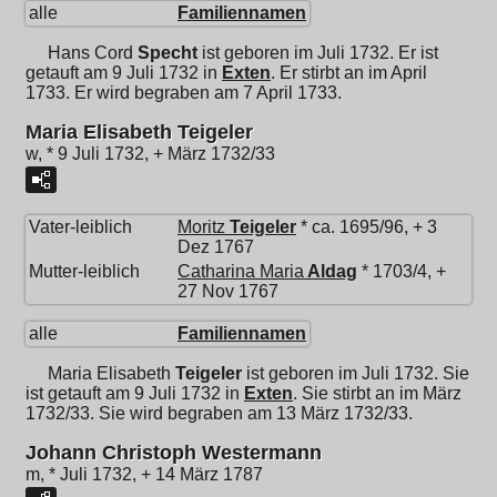
alle
Familiennamen
Hans Cord
Specht
ist geboren im Juli 1732. Er ist
getauft am 9 Juli 1732 in
Exten
. Er stirbt an im April
1733. Er wird begraben am 7 April 1733.
Maria Elisabeth Teigeler
w, * 9 Juli 1732, + März 1732/33
Vater-leiblich
Moritz
Teigeler
* ca. 1695/96, + 3
Dez 1767
Mutter-leiblich
Catharina Maria
Aldag
* 1703/4, +
27 Nov 1767
alle
Familiennamen
Maria Elisabeth
Teigeler
ist geboren im Juli 1732. Sie
ist getauft am 9 Juli 1732 in
Exten
. Sie stirbt an im März
1732/33. Sie wird begraben am 13 März 1732/33.
Johann Christoph Westermann
m, * Juli 1732, + 14 März 1787