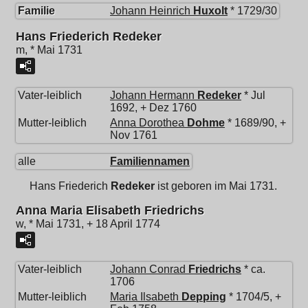
Familie
Johann Heinrich
Huxolt
* 1729/30
Hans Friederich Redeker
m, * Mai 1731
Vater-leiblich
Johann Hermann
Redeker
* Jul
1692, + Dez 1760
Mutter-leiblich
Anna Dorothea
Dohme
* 1689/90, +
Nov 1761
alle
Familiennamen
Hans Friederich
Redeker
ist geboren im Mai 1731.
Anna Maria Elisabeth Friedrichs
w, * Mai 1731, + 18 April 1774
Vater-leiblich
Johann Conrad
Friedrichs
* ca.
1706
Mutter-leiblich
Maria Ilsabeth
Depping
* 1704/5, +