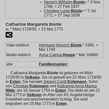
Henrich Wilhelm
Bunte
+ * 3 Nov
1768, + 27 Feb 1837
Christine Luise
Bünte
+ * 7 Jul
1772, + 27 Sep 1839
Catharina Margareta Bünte
w, * März 1729/30, + 22 Mai 1773
Vater-leiblich
Hermann Henrich
Bünte
* 1695, +
Mai 1749
Mutter-leiblich
Anna Catrina
Hoppe
* Mär 1699/0
alle
Familiennamen
Catharina Margareta
Bünte
ist geboren im März
1729/30 in
Volksen
. Sie ist getauft am 22 März 1729/30
in
Exten
. Sie heiratet
Johann Cordt
Kütemann
, Sohn
von
Christian
Kütemann
und
Katharina Anna Marina
Witte
, am 18 Januar 1754 in
Exten
. Sie stirbt an am 22
Mai 1773 in
Volksen
im Alter von 43; Angebl.hitzige
Krankheit und anscheinendem Schlag. Sie wird
begraben am 25 Mai 1773 in
Exten
.