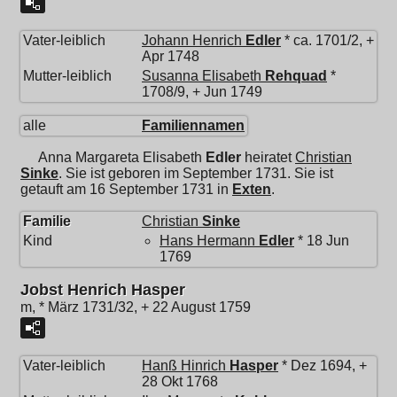
Vater-leiblich
Johann Henrich
Edler
* ca. 1701/2, +
Apr 1748
Mutter-leiblich
Susanna Elisabeth
Rehquad
*
1708/9, + Jun 1749
alle
Familiennamen
Anna Margareta Elisabeth
Edler
heiratet
Christian
Sinke
. Sie ist geboren im September 1731. Sie ist
getauft am 16 September 1731 in
Exten
.
Familie
Christian
Sinke
Kind
Hans Hermann
Edler
* 18 Jun
1769
Jobst Henrich Hasper
m, * März 1731/32, + 22 August 1759
Vater-leiblich
Hanß Hinrich
Hasper
* Dez 1694, +
28 Okt 1768