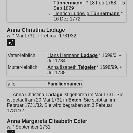
Tünnermann
+ * 18 Feb 1768, + 5
Sep 1829
Henrich Ludowig
Tünnermann
*
16 Dez 1772
Anna Christina Ladage
w, * Mai 1731, + Februar 1731/32
Vater-leiblich
Hans Hermann
Ladage
* 1699/0, +
Jul 1734
Mutter-leiblich
Anna Ilsabeth
Teigeler
* 1698/99, +
Jul 1738
alle
Familiennamen
Anna Christina
Ladage
ist geboren im Mai 1731. Sie
ist getauft am 20 Mai 1731 in
Exten
. Sie stirbt an im
Februar 1731/32. Sie wird begraben am 3 Februar
1731/32.
Anna Margareta Elisabeth Edler
w, * September 1731