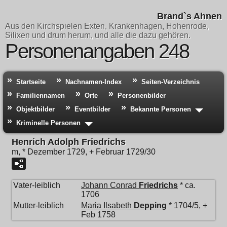
Brand`s Ahnen
Aus den Kirchspielen Exten, Krankenhagen, Hohenrode,
Silixen und drum herum, und alle die dazu gehören.
Personenangaben 248
Startseite
Nachnamen-Index
Seiten-Verzeichnis
Familiennamen
Orte
Personenbilder
Objektbilder
Eventbilder
Bekannte Personen
Kriminelle Personen
Henrich Adolph Friedrichs
m, * Dezember 1729, + Februar 1729/30
Vater-leiblich
Johann Conrad
Friedrichs
* ca.
1706
Mutter-leiblich
Maria Ilsabeth
Depping
* 1704/5, +
Feb 1758